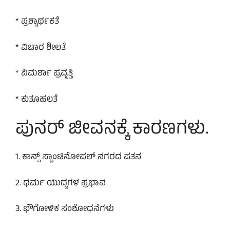
* ಪ್ರಶ್ನಾರ್ಥಕತೆ
* ವಿಚಾರ ಶೀಲತೆ
* ವಿಮರ್ಶಾ ಪ್ರವೃತ್ತಿ
* ಕುತೂಹಲತೆ
ಪುನರ್ ಜೀವನಕ್ಕೆ ಕಾರಣಗಳು.
1. ಕಾನ್ಸ್ ಸ್ಟಾಂಟಿನೋಪಲ್ ನಗರದ ಪತನ
2. ಧರ್ಮ ಯುದ್ದಗಳ ಪ್ರಭಾವ
3. ಭೌಗೋಳಿಕ ಸಂಶೋಧನೆಗಳು