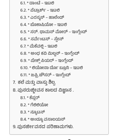
* ಡಾಂಟೆ – ಇಟಲಿ
* ಪೆಟ್ರಾರ್ಕ್ – ಇಟಲಿ
* ಎರಸ್ಮಸ್ – ಹಾಲೆಂಡ್
* ಬೊಕಾಷಿಯೋ – ಇಟಲಿ
* ಸರ್. ಥಾಮಸ್ ಮೋರ್ – ಇಂಗ್ಲೆಂಡ್
* ಸರ್ವೆಂಟಸ್ – ಸ್ಪೇನ್
* ಮೆಕೆವಲ್ಲಿ – ಇಟಲಿ
* ಅಂಧ ಕವಿ ಮಿಲ್ಟನ್ – ಇಂಗ್ಲೆಂಡ್
* ಷೇಕ್ಸ್ ಪಿಯರ್ – ಇಂಗ್ಲೆಂಡ್
* ಲಿಯೋನಾ ರ್ಡೊ ಬ್ರೂನಿ – ಇಟಲಿ
* ಜಫ್ರಿ ಚೌಸರ್ – ಇಂಗ್ಲೆಂಡ್
ಕಲೆ ಮತ್ತು ವಾಸ್ತು ಶಿಲ್ಪ.
ಪುನರುಜ್ಜೀವನ ಕಾಲದ ವಿಜ್ಞಾನ .
* ಕೆಪ್ಲರ್
* ಗೆಲಿಲಿಯೋ
* ನ್ಯೂಟನ್
* ಆಂಡ್ಯೂ ವಸಾಲಯಸ್
ಪುನರ್ಜೀವನದ ಪರಿಣಾಮಗಳು.