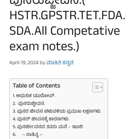
ಪುನರುಜ್ಜೀವನ.(
HSTR.GPSTR.TET.FDA.
SDA.All Competative
exam notes.)
April 19, 2024
by
ಮಾಹಿತಿ ಕನ್ನಡ
Table of Contents
ಆಧುನಿಕ ಯುರೋಪ್.
ಪುನರುಜ್ಜೀವನ.
ಪುನರ ಜೀವನ ಚಳುವಳಿಯ ಪ್ರಮುಖ ಲಕ್ಷಣಗಳು.
ಪುನರ್ ಜೀವನಕ್ಕೆ ಕಾರಣಗಳು.
ಪುನರ್ಜೀವನದ ತವರು ಮನೆ – ಇಟಲಿ.
-: ಸಾಹಿತ್ಯ :-