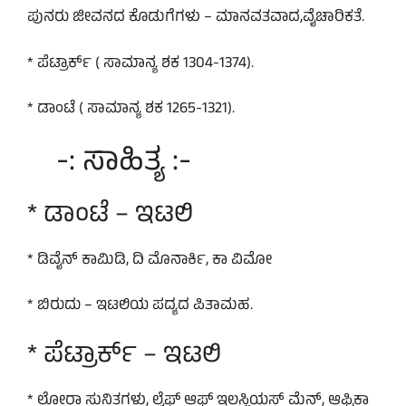
ಪುನರು ಜೀವನದ ಕೊಡುಗೆಗಳು – ಮಾನವತವಾದ,ವೈಚಾರಿಕತೆ.
* ಪೆಟ್ರಾರ್ಕ್ ( ಸಾಮಾನ್ಯ ಶಕ 1304-1374).
* ಡಾಂಟೆ ( ಸಾಮಾನ್ಯ ಶಕ 1265-1321).
-: ಸಾಹಿತ್ಯ :-
* ಡಾಂಟೆ – ಇಟಲಿ
* ಡಿವೈನ್ ಕಾಮಿಡಿ, ದಿ ಮೊನಾರ್ಕಿ, ಕಾ ವಿಮೋ
* ಬಿರುದು – ಇಟಲಿಯ ಪದ್ಯದ ಪಿತಾಮಹ.
* ಪೆಟ್ರಾರ್ಕ್ – ಇಟಲಿ
* ಲೋರಾ ಸುನಿತಗಳು, ಲೈಫ್ ಆಫ್ ಇಲಸ್ಟ್ರಿಯಸ್ ಮೆನ್, ಆಫ್ರಿಕಾ