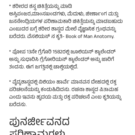
* ಶರೀರದ ಶಸ್ತ್ರ ಚಿಕಿತ್ಸೆಯನ್ನು ಮಾಡಿ
ಅಸ್ತಿಪಂಜರ,ಮಾಂಸಖಂಡಗಳು, ಮೆದುಳು, ಜೀರ್ಣಾಂಗ ಮತ್ತು
ಜನನೇಂದ್ರಿಯಗಳ ಪರಿಣಾಮಕಾರಿ ಚಿಕಿತ್ಸೆಯನ್ನು ಮಾಡಬಹುದು
ಎಂಬುದರ ಬಗ್ಗೆ ಶರೀರ ಶಾಸ್ತ್ರದ ಮೇಲೆ ವೈಜ್ಞಾನಿಕ ಗ್ರಂಥವನ್ನು
ಬರೆದರು. ವೆಸಲಿಯಸ್ ನ ಕೃತಿ- Book of Man Anotomy.
* ಪೋಪ 13ನೇ ಗ್ರೆಗೊರಿ 1582ರಲ್ಲಿ ಜೂಲಿಯನ್ ಕ್ಯಾಲೆಂಡರ್
ಅನ್ನು ಸುಧಾರಿಸಿ ಗ್ರೆಗೋರಿಯನ್ ಕ್ಯಾಲೆಂಡರ್ ಅನ್ನು ಜಾರಿಗೆ
ತಂದನು. ಈಗ ಜಗತ್ತಿನಲ್ಲಿ ಚಾಲ್ತಿಯಲ್ಲಿದೆ.
* ವೈದ್ಯಶಾಸ್ತ್ರದಲ್ಲಿ ವಿಲಿಯಂ ಹಾರ್ವೆ ಮಾನವನ ದೇಹದಲ್ಲಿ ರಕ್ತ
ಪರಿಚಲನೆಯನ್ನು ಕಂಡುಹಿಡಿದನು. ರಚನಾ ಶಾಸ್ತ್ರದ ಪಿತಾಮಹ
ಎಂದು ಇವನು ಹೃದಯ ಮತ್ತು ರಕ್ತ ಪರಿಚಲನೆ ಎಂಬ ಕೃತಿಯನ್ನು
ಬರೆದನು.
ಪುನರ್ಜೀವನದ