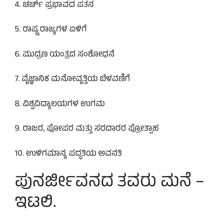
4. ಚರ್ಚ್ ಪ್ರಭಾವದ ಪತನ
5. ರಾಷ್ಟ್ರ ರಾಜ್ಯಗಳ ಏಳಿಗೆ
6. ಮುದ್ರಣ ಯಂತ್ರದ ಸಂಶೋಧನೆ
7. ವೈಜ್ಞಾನಿಕ ಮನೋವೃತ್ತಿಯ ಬೆಳವಣಿಗೆ
8. ವಿಶ್ವವಿದ್ಯಾಲಯಗಳ ಉಗಮ
9. ರಾಜರ, ಪೋಪರ ಮತ್ತು ಸರದಾರರ ಪ್ರೋತ್ಸಾಹ
10. ಉಳಿಗಮಾನ್ಯ ಪದ್ಧತಿಯ ಅವನತಿ
ಪುನರ್ಜೀವನದ ತವರು ಮನೆ –
ಇಟಲಿ.