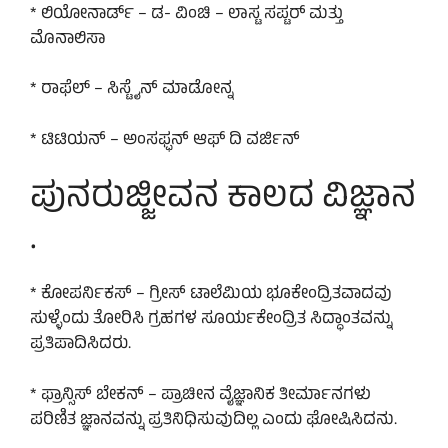
* ಲಿಯೋನಾರ್ಡ್ – ಡ- ವಿಂಚಿ – ಲಾಸ್ಟ ಸಪ್ಟರ್ ಮತ್ತು
ಮೊನಾಲಿಸಾ
* ರಾಫೆಲ್ – ಸಿಸ್ಟೈನ್ ಮಾಡೋನ್ನ
* ಟಿಟಿಯನ್ – ಅಂಸಫ್ಫನ್ ಆಫ್ ದಿ ವರ್ಜಿನ್
ಪುನರುಜ್ಜೀವನ ಕಾಲದ ವಿಜ್ಞಾನ
.
* ಕೋಪರ್ನಿಕಸ್ – ಗ್ರೀಸ್ ಟಾಲೆಮಿಯ ಭೂಕೇಂದ್ರಿತವಾದವು
ಸುಳ್ಳೆಂದು ತೋರಿಸಿ ಗ್ರಹಗಳ ಸೂರ್ಯಕೇಂದ್ರಿತ ಸಿದ್ಧಾಂತವನ್ನು
ಪ್ರತಿಪಾದಿಸಿದರು.
* ಫ್ರಾನ್ಸಿಸ್ ಬೇಕನ್ – ಪ್ರಾಚೀನ ವೈಜ್ಞಾನಿಕ ತೀರ್ಮಾನಗಳು
ಪರಿಣಿತ ಜ್ಞಾನವನ್ನು ಪ್ರತಿನಿಧಿಸುವುದಿಲ್ಲ ಎಂದು ಘೋಷಿಸಿದನು.