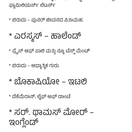
ಫ್ಯಾಮಿಲಿಯರ್ಸ್ ಲೆಟರ್ಸ್
* ಬಿರುದು – ಪುನರ್ ಜೀವನದ ಪಿತಾಮಹ.
* ಎರಸ್ಮಸ್ – ಹಾಲೆಂಡ್
* ಪ್ರೈಸ್ ಆಫ್ ಪಾಲಿ ಮತ್ತು ನ್ಯೂ ಟೆಸ್ಟ್ ಮೆಂಟ್
* ಬಿರುದು – ಆಧ್ಯಾತ್ಮಿಕ ಗುರು.
* ಬೊಕಾಷಿಯೋ – ಇಟಲಿ
* ಡೆಕೆಮೆರಾನ್, ಲೈಫ್ ಆಫ್ ಡಾಂಟೆ
* ಸರ್. ಥಾಮಸ್ ಮೋರ್ –
ಇಂಗ್ಲೆಂಡ್