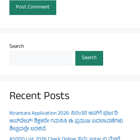
Search
Search
Recent Posts
Nirantara Application 2026: ನಿರಂತರ ಆಪ್‌ಗೆ ಭರ್ಜರಿ
ಅಪ್‌ಡೇಟ್! ಶಿಕ್ಷಕರೇ ಗಮನಿಸಿ ಈ ಪ್ರಮುಖ ಬದಲಾವಣೆಗಳು
ಶೀಘ್ರದಲ್ಲೇ ಬರಲಿವೆ.
ASDDO List 2026 Check Online: ನಿಮ್ಮ Voter ID ಮೇಲೆ