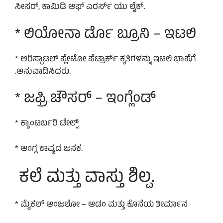
ಸೀಸರ್, ಕಾಮಿಡಿ ಆಫ್ ಎರರ್ಸ್ ಯು ಲೈಕ್.
* ಲಿಯೋನಾ ರ್ಡೊ ಬ್ರೂನಿ – ಇಟಲಿ
* ಅರಿಸ್ಟಾಟಲ್ ಪ್ಲೇಟೋ ಪೆಟ್ರಾರ್ಕ್ ಕೃತಿಗಳನ್ನು ಇಟಲಿ ಭಾಷೆಗೆ
.ಅನುವಾದಿಸಿದರು.
* ಜಫ್ರಿ ಚೌಸರ್ – ಇಂಗ್ಲೆಂಡ್
* ಕ್ಯಾಂಟರ್ಬರಿ ಟೇಲ್ಸ್
* ಆಂಗ್ಲ ಕಾವ್ಯದ ಜನಕ.
ಕಲೆ ಮತ್ತು ವಾಸ್ತು ಶಿಲ್ಪ.
* ಮೈಕಲ್ ಆಂಜಲೋ – ಆಡಂ ಮತ್ತು ಕೊನೆಯ ತೀರ್ಮಾನ