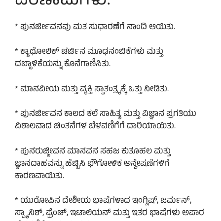
ಪರಿಣಾಮಗಳು.
* ಪುನರ್ಜೀವನವು ಮತ ಸುಧಾರಣೆಗೆ ನಾಂದಿ ಆಯಿತು.
* ಕ್ಯಾಥೋಲಿಕ್ ಚರ್ಚಿನ ಮೂಢನಂಬಿಕೆಗಳು ಮತ್ತು
ದಬ್ಬಾಳಿಕೆಯನ್ನು ಕೊನೆಗಾಣಿಸಿತು.
* ಮಾನವೀಯ ಮತ್ತು ವ್ಯಕ್ತಿ ಸ್ವಾತಂತ್ರ್ಯಕ್ಕೆ ಒತ್ತು ನೀಡಿತು.
* ಪುನರ್ಜೀವನ ಕಾಲದ ಕಲೆ ಸಾಹಿತ್ಯ ಮತ್ತು ವಿಜ್ಞಾನ ಪ್ರಗತಿಯು
ವಿಶಾಲವಾದ ಚಿಂತನೆಗಳ ಬೆಳವಣಿಗೆಗೆ ದಾರಿಯಾಯಿತು.
* ಪುನರುಜ್ಜೀವನ ಮಾನವನ ಸಹಜ ಕುತೂಹಲ ಮತ್ತು
ಜ್ಞಾನದಾಹವನ್ನು ಹೆಚ್ಚಿಸಿ ಭೌಗೋಳಿಕ ಅನ್ವೇಷಣೆಗಳಿಗೆ
ಕಾರಣವಾಯಿತು.
* ಯುರೋಪಿನ ದೇಶೀಯ ಭಾಷೆಗಳಾದ ಇಂಗ್ಲಿಷ್, ಜರ್ಮನ್,
ಸ್ಪ್ಯಾನಿಶ್, ಫ್ರೆಂಚ್, ಇಟಾಲಿಯನ್ ಮತ್ತು ಇತರ ಭಾಷೆಗಳು ಅಪಾರ