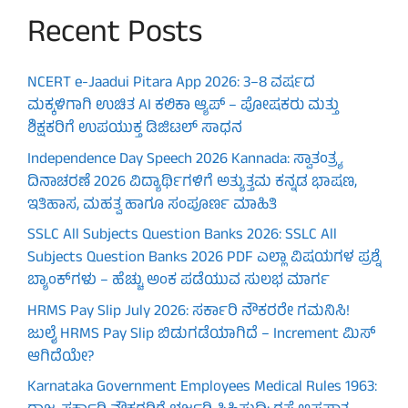
Recent Posts
NCERT e-Jaadui Pitara App 2026: 3–8 ವರ್ಷದ
ಮಕ್ಕಳಿಗಾಗಿ ಉಚಿತ AI ಕಲಿಕಾ ಆ್ಯಪ್ – ಪೋಷಕರು ಮತ್ತು
ಶಿಕ್ಷಕರಿಗೆ ಉಪಯುಕ್ತ ಡಿಜಿಟಲ್ ಸಾಧನ
Independence Day Speech 2026 Kannada: ಸ್ವಾತಂತ್ರ್ಯ
ದಿನಾಚರಣೆ 2026 ವಿದ್ಯಾರ್ಥಿಗಳಿಗೆ ಅತ್ಯುತ್ತಮ ಕನ್ನಡ ಭಾಷಣ,
ಇತಿಹಾಸ, ಮಹತ್ವ ಹಾಗೂ ಸಂಪೂರ್ಣ ಮಾಹಿತಿ
SSLC All Subjects Question Banks 2026: SSLC All
Subjects Question Banks 2026 PDF ಎಲ್ಲಾ ವಿಷಯಗಳ ಪ್ರಶ್ನೆ
ಬ್ಯಾಂಕ್‌ಗಳು – ಹೆಚ್ಚು ಅಂಕ ಪಡೆಯುವ ಸುಲಭ ಮಾರ್ಗ
HRMS Pay Slip July 2026: ಸರ್ಕಾರಿ ನೌಕರರೇ ಗಮನಿಸಿ!
ಜುಲೈ HRMS Pay Slip ಬಿಡುಗಡೆಯಾಗಿದೆ – Increment ಮಿಸ್
ಆಗಿದೆಯೇ?
Karnataka Government Employees Medical Rules 1963: