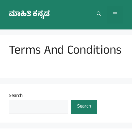
Skip
to
ಮಾಹಿತಿ ಕನ್ನಡ
Menu
content
Terms And Conditions
Search
Search