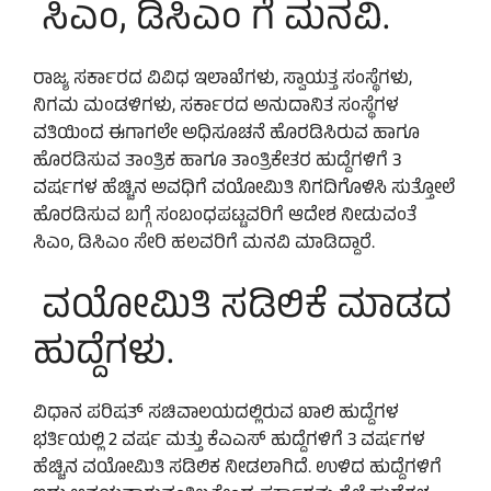
ಸಿಎಂ, ಡಿಸಿಎಂ ಗೆ ಮನವಿ.
ರಾಜ್ಯ ಸರ್ಕಾರದ ವಿವಿಧ ಇಲಾಖೆಗಳು, ಸ್ವಾಯತ್ತ ಸಂಸ್ಥೆಗಳು,
ನಿಗಮ ಮಂಡಳಿಗಳು, ಸರ್ಕಾರದ ಅನುದಾನಿತ ಸಂಸ್ಥೆಗಳ
ವತಿಯಿಂದ ಈಗಾಗಲೇ ಅಧಿಸೂಚನೆ ಹೊರಡಿಸಿರುವ ಹಾಗೂ
ಹೊರಡಿಸುವ ತಾಂತ್ರಿಕ ಹಾಗೂ ತಾಂತ್ರಿಕೇತರ ಹುದ್ದೆಗಳಿಗೆ 3
ವರ್ಷಗಳ ಹೆಚ್ಚಿನ ಅವಧಿಗೆ ವಯೋಮಿತಿ ನಿಗದಿಗೊಳಿಸಿ ಸುತ್ತೋಲೆ
ಹೊರಡಿಸುವ ಬಗ್ಗೆ ಸಂಬಂಧಪಟ್ಟವರಿಗೆ ಆದೇಶ ನೀಡುವಂತೆ
ಸಿಎಂ, ಡಿಸಿಎಂ ಸೇರಿ ಹಲವರಿಗೆ ಮನವಿ ಮಾಡಿದ್ದಾರೆ.
ವಯೋಮಿತಿ ಸಡಿಲಿಕೆ ಮಾಡದ
ಹುದ್ದೆಗಳು.
ವಿಧಾನ ಪರಿಷತ್ ಸಚಿವಾಲಯದಲ್ಲಿರುವ ಖಾಲಿ ಹುದ್ದೆಗಳ
ಭರ್ತಿಯಲ್ಲಿ 2 ವರ್ಷ ಮತ್ತು ಕೆಎಎಸ್ ಹುದ್ದೆಗಳಿಗೆ 3 ವರ್ಷಗಳ
ಹೆಚ್ಚಿನ ವಯೋಮಿತಿ ಸಡಿಲಿಕ ನೀಡಲಾಗಿದೆ. ಉಳಿದ ಹುದ್ದೆಗಳಿಗೆ