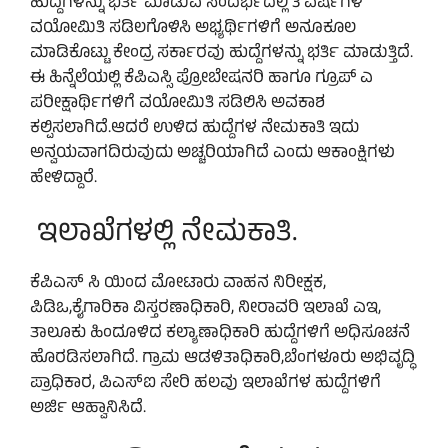
ಹುದ್ದೆಗಳನ್ನು ಭರ್ತಿ ಮಾಡುವ ಸಂದರ್ಭದಲ್ಲಿ 3 ವರ್ಷಗಳ
ವಯೋಮಿತಿ ಸಡಿಲಗೊಳಿಸಿ ಅಭ್ಯರ್ಥಿಗಳಿಗೆ ಅನೂಕೂಲ
ಮಾಡಿಕೊಟ್ಟು ಕೇಂದ್ರ ಸರ್ಕಾರವು ಹುದ್ದೆಗಳನ್ನು ಭರ್ತಿ ಮಾಡುತ್ತಿದೆ.
ಈ ಹಿನ್ನೆಲೆಯಲ್ಲಿ ಕೆಪಿಎಸ್ಸಿ ಪ್ರೋಬೇಷನರಿ ಹಾಗೂ ಗ್ರೂಪ್ ಎ
ಪರೀಕ್ಷಾರ್ಥಿಗಳಿಗೆ ವಯೋಮಿತಿ ಸಡಿಲಿಸಿ ಅವಕಾಶ
ಕಲ್ಪಿಸಲಾಗಿದೆ.ಆದರೆ ಉಳಿದ ಹುದ್ದೆಗಳ ನೇಮಕಾತಿ ಇದು
ಅನ್ವಯವಾಗದಿರುವುದು ಅಚ್ಚರಿಯಾಗಿದೆ ಎಂದು ಆಕಾಂಕ್ಷಿಗಳು
ಹೇಳಿದ್ದಾರೆ.
ಇಲಾಖೆಗಳಲ್ಲಿ ನೇಮಕಾತಿ.
ಕೆಪಿಎಸ್ ಸಿ ಯಿಂದ ಮೋಟಾರು ವಾಹನ ನಿರೀಕ್ಷಕ,
ಪಿಡಿಒ,ಕೈಗಾರಿಕಾ ವಿಸ್ತರಣಾಧಿಕಾರಿ, ನೀರಾವರಿ ಇಲಾಖೆ ಎಇ,
ತಾಲೂಕು ಹಿಂದೂಳಿದ ಕಲ್ಯಾಣಾಧಿಕಾರಿ ಹುದ್ದೆಗಳಿಗೆ ಅಧಿಸೂಚನೆ
ಹೊರಡಿಸಲಾಗಿದೆ. ಗ್ರಾಮ ಆಡಳಿತಾಧಿಕಾರಿ,ಬೆಂಗಳೂರು ಅಭಿವೃದ್ಧಿ
ಪ್ರಾಧಿಕಾರ, ಪಿಎಸ್ಐ ಸೇರಿ ಹಲವು ಇಲಾಖೆಗಳ ಹುದ್ದೆಗಳಿಗೆ
ಅರ್ಜಿ ಆಹ್ವಾನಿಸಿದೆ.