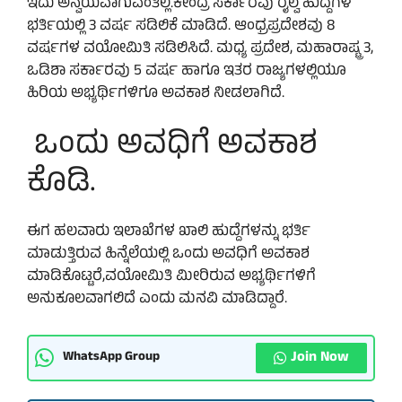
ಇದು ಅನ್ವಯವಾಗುವಂತಿಲ್ಲ.ಕೇಂದ್ರ ಸರ್ಕಾರವು ರೈಲ್ವೆ ಹುದ್ದೆಗಳ
ಭರ್ತಿಯಲ್ಲಿ 3 ವಷ೯ ಸಡಿಲಿಕೆ ಮಾಡಿದೆ. ಆಂಧ್ರಪ್ರದೇಶವು 8
ವರ್ಷಗಳ ವಯೋಮಿತಿ ಸಡಿಲಿಸಿದೆ. ಮಧ್ಯ ಪ್ರದೇಶ, ಮಹಾರಾಷ್ಟ್ರ 3,
ಒಡಿಶಾ ಸರ್ಕಾರವು 5 ವರ್ಷ ಹಾಗೂ ಇತರ ರಾಜ್ಯಗಳಲ್ಲಿಯೂ
ಹಿರಿಯ ಅಭ್ಯರ್ಥಿಗಳಿಗೂ ಅವಕಾಶ ನೀಡಲಾಗಿದೆ.
ಒಂದು ಅವಧಿಗೆ ಅವಕಾಶ
ಕೊಡಿ.
ಈಗ ಹಲವಾರು ಇಲಾಖೆಗಳ ಖಾಲಿ ಹುದ್ದೆಗಳನ್ನು ಭರ್ತಿ
ಮಾಡುತ್ತಿರುವ ಹಿನ್ನೆಲೆಯಲ್ಲಿ ಒಂದು ಅವಧಿಗೆ ಅವಕಾಶ
ಮಾಡಿಕೊಟ್ಟರೆ,ವಯೋಮಿತಿ ಮೀರಿರುವ ಅಭ್ಯರ್ಥಿಗಳಿಗೆ
ಅನುಕೂಲವಾಗಲಿದೆ ಎಂದು ಮನವಿ ಮಾಡಿದ್ದಾರೆ.
Join Now
WhatsApp Group