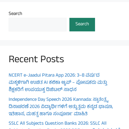
Search
Search
Recent Posts
NCERT e-Jaadui Pitara App 2026: 3–8 ವರ್ಷದ
ಮಕ್ಕಳಿಗಾಗಿ ಉಚಿತ AI ಕಲಿಕಾ ಆ್ಯಪ್ – ಪೋಷಕರು ಮತ್ತು
ಶಿಕ್ಷಕರಿಗೆ ಉಪಯುಕ್ತ ಡಿಜಿಟಲ್ ಸಾಧನ
Independence Day Speech 2026 Kannada: ಸ್ವಾತಂತ್ರ್ಯ
ದಿನಾಚರಣೆ 2026 ವಿದ್ಯಾರ್ಥಿಗಳಿಗೆ ಅತ್ಯುತ್ತಮ ಕನ್ನಡ ಭಾಷಣ,
ಇತಿಹಾಸ, ಮಹತ್ವ ಹಾಗೂ ಸಂಪೂರ್ಣ ಮಾಹಿತಿ
SSLC All Subjects Question Banks 2026: SSLC All