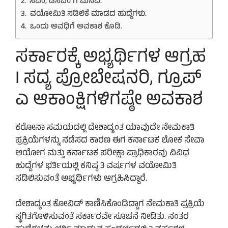
ಸಿಎಂ, ಡಿಸಿಎಂ ಗೆ ಮನವಿ.
ವಯೋಮಿತಿ ಸಡಿಲಿಕೆ ಮಾಡದ ಹುದ್ದೆಗಳು.
ಒಂದು ಅವಧಿಗೆ ಅವಕಾಶ ಕೊಡಿ.
ಸರ್ಕಾರಕ್ಕೆ ಅಭ್ಯರ್ಥಿಗಳ ಆಗ್ರಹ
I ಸದ್ಯ ಪ್ರೋಬೇಷನರಿ, ಗ್ರೂಪ್
ಎ ಆಕಾಂಕ್ಷಿಗಳಿಗಷ್ಠೇ ಅವಕಾಶ
ಕರೋನಾ ಸಮಯದಲ್ಲಿ ದೇಶಾದ್ಯಂತ ಯಾವುದೇ ನೇಮಕಾತಿ
ಪ್ರಕ್ರಿಯೆಗಳನ್ನು ನಡೆಸದ ಕಾರಣ ಈಗ ಕರ್ನಾಟಕ ಲೋಕ ಸೇವಾ
ಆಯೋಗ ಮತ್ತು ಕರ್ನಾಟಕ ಪರೀಕ್ಷಾ ಪ್ರಾಧಿಕಾರವು ವಿವಿಧ
ಹುದ್ದೆಗಳ ಭರ್ತಿಯಲ್ಲಿ ಕನಿಷ್ಠ 3 ವರ್ಷಗಳ ವಯೋಮಿತಿ
ಸಡಿಲಿಸುವಂತೆ ಅಭ್ಯರ್ಥಿಗಳು ಆಗ್ರಹಿಸಿದ್ದಾರೆ.
ದೇಶಾದ್ಯಂತ ಕೋವಿಡ್ ಕಾಣಿಸಿಕೊಂಡಿದ್ದಾಗ ನೇಮಕಾತಿ ಪ್ರಕ್ರಿಯೆ
ಸ್ಥಗಿತಗೊಳಿಸುವಂತೆ ಸರ್ಕಾರವೇ ಸೂಚನೆ ನೀಡಿತು. ನಂತರ