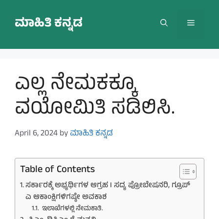
Skip
to
ಮಾಹಿತಿ ಕನ್ನಡ
Menu
content
ಎಲ್ಲ ನೇಮಕಕ್ಕೂ
ವಯೋಮಿತಿ ಸಡಿಲಿಸಿ.
April 6, 2024
by
ಮಾಹಿತಿ ಕನ್ನಡ
Table of Contents
ಸರ್ಕಾರಕ್ಕೆ ಅಭ್ಯರ್ಥಿಗಳ ಆಗ್ರಹ I ಸದ್ಯ ಪ್ರೋಬೇಷನರಿ, ಗ್ರೂಪ್
ಎ ಆಕಾಂಕ್ಷಿಗಳಿಗಷ್ಠೇ ಅವಕಾಶ
ಇಲಾಖೆಗಳಲ್ಲಿ ನೇಮಕಾತಿ.