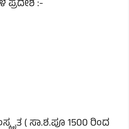
ಳ ಪ್ರದೇಶ :-
ಸಂಸ್ಕೃತ ( ಸಾ.ಶ.ಪೂ 1500 ರಿಂದ