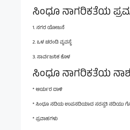
ಸಿಂಧೂ ನಾಗರಿಕತೆಯ ಪ್ರಮ
1. ನಗರ ಯೋಜನೆ
2. ಒಳ ಚರಂಡಿ ವ್ಯವಸ್ಥೆ
3. ಸಾರ್ವಜನಿಕ ಕೊಳ
ಸಿಂಧೂ ನಾಗರಿಕತೆಯ ನಾಶ
* ಆರ್ಯರ ದಾಳಿ
* ಸಿಂಧೂ ನದಿಯ ಉಪನದಿಯಾದ ಸರಸ್ವತಿ ನದಿಯು ಗೊತ್
* ಪ್ರವಾಹಗಳು