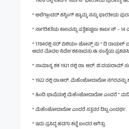
* 1906 ರಲ್ಲಿ ಲಾರ್ಡ್ ಕರ್ಜನ್ ಭಾರತೀಯ ಪುರಾತತ್ವ ಇಲಾ
* ಅಲೆಗ್ಸಾಂಡರ್ ಕನ್ನಿಂಗ್ ಹ್ಯಾಮ್ನ ನನ್ನು ಭಾರತೀಯ ಪ
* ನಾಗರಿಕತೆಯ ಕಾಲವನ್ನು ಪತ್ತೆಹಚ್ಚಲು ಕಾರ್ಬನ್ – 14 ಮ
* 1784ರಲ್ಲಿ ಸರ್ ವಿಲಿಯಂ ಜೋನ್ಸ್ ನು ” ದಿ ರಾಯಲ್ ಏ
ಅದರ ಮೊದಲ ನಿರ್ದೇಶಕನಾದನು.ಈ ಸಂಸ್ಥೆಯ ಪ್ರಕಟಿಸಿ
* ಸಾಮಾನ್ಯ ಶಕ 1921 ರಲ್ಲಿ ಡಾ. ಆರ್. ಬಿ.ದಯರಾಮ್ 
* 1922 ರಲ್ಲಿ ಡಾ.ಆರ್. ಮೆಹೆಂಜೋದಾರೋ ನಗರವನ್ನು 
* ಹಿಂದಿ ಭಾಷೆಯಲ್ಲಿ ಮೆಹೆಂಜೋದಾರೋ ಎಂದರೆ ” ಮಡಿ
* ಮೆಹೆಂಜೋದಾರೋ ಎಂದರೆ ಸತ್ತವರ ದಿಬ್ಬ ಎಂದರ್ಥ.
* ಇದು ಪ್ರಸಿದ್ಧ ಹಡಗು ಕಟ್ಟೆ ಬಂದರ ಆಗಿತ್ತು.