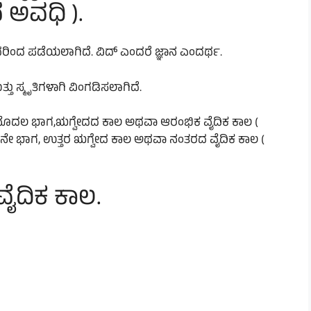
 ಅವಧಿ ).
ರಿಂದ ಪಡೆಯಲಾಗಿದೆ. ವಿದ್ ಎಂದರೆ ಜ್ಞಾನ ಎಂದರ್ಥ.
ತ್ತು ಸ್ಮೃತಿಗಳಾಗಿ ವಿಂಗಡಿಸಲಾಗಿದೆ.
ೆ. ಮೊದಲ ಭಾಗ,ಋಗ್ವೇದದ ಕಾಲ ಅಥವಾ ಆರಂಭಿಕ ವೈದಿಕ ಕಾಲ (
ಡನೇ ಭಾಗ, ಉತ್ತರ ಋಗ್ವೇದ ಕಾಲ ಅಥವಾ ನಂತರದ ವೈದಿಕ ಕಾಲ (
ೈದಿಕ ಕಾಲ.