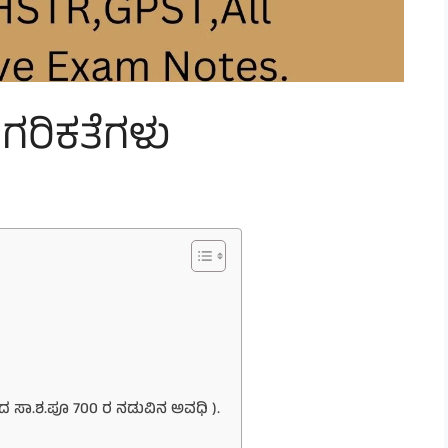
ಗರಿಕತೆಗಳು
ರಿಂದ ಸಾ.ಶ.ಪೂ 700 ರ ನಡುವಿನ ಅವಧಿ ).