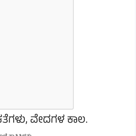
ಕತೆಗಳು, ವೇದಗಳ ಕಾಲ.