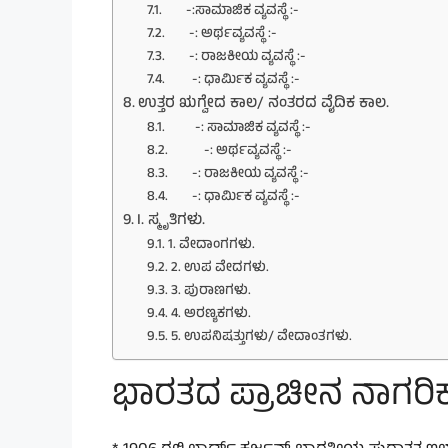
-:ಸಾಮಾಜಿಕ ವ್ಯವಸ್ಥೆ :-
-: ಅರ್ಥವ್ಯವಸ್ಥೆ :-
-: ರಾಜಕೀಯ ವ್ಯವಸ್ಥೆ :-
-: ಧಾರ್ಮಿಕ ವ್ಯವಸ್ಥೆ :-
ಉತ್ತರ ಋಗ್ವೇದ ಕಾಲ/ ನಂತರದ ವೈದಿಕ ಕಾಲ.
-: ಸಾಮಾಜಿಕ ವ್ಯವಸ್ಥೆ :-
-: ಅರ್ಥವ್ಯವಸ್ಥೆ :-
-: ರಾಜಕೀಯ ವ್ಯವಸ್ಥೆ :-
-: ಧಾರ್ಮಿಕ ವ್ಯವಸ್ಥೆ :-
I. ಸ್ಮೃತಿಗಳು.
1. ವೇದಾಂಗಗಳು.
2. ಉಪ ವೇದಗಳು.
3. ಪುರಾಣಗಳು.
4. ಅರಣ್ಯಕಗಳು.
5. ಉಪನಿಷತ್ತುಗಳು/ ವೇದಾಂತಗಳು.
ಭಾರತದ ಪ್ರಾಚೀನ ನಾಗರಿ