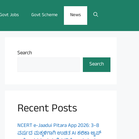
Govt Jobs
Govt Scheme
News
Search
Search
Recent Posts
NCERT e-Jaadui Pitara App 2026: 3–8
ವರ್ಷದ ಮಕ್ಕಳಿಗಾಗಿ ಉಚಿತ AI ಕಲಿಕಾ ಆ್ಯಪ್