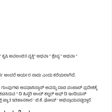
 ಅವಲಂಬಿತ ವ್ಯಕ್ತಿ” ಅಥವಾ ” ಶ್ರೇಷ್ಠ ” ಅಥವಾ ”
್ತ ಅಂದರೆ ಆರ್ಯರ ನಾಡು ಎಂದು ಕರೆಯಲಾಗಿದೆ.
ಂಪುಗಳು ಅಪಘಾನಿಸ್ತಾನ್ ಅವನ್ನು ದಾಟಿ ಪಂಜಾಬ್ ಪ್ರದೇಶಕ್ಕೆ
ಿಸಿರುವ ” ದಿ ಹಿಸ್ಟರಿ ಅಂಡ್ ಕಲ್ಚರ್ ಆಫ್ ದಿ ಇಂಡಿಯನ್
್ಯಾತ ಇತಿಹಾಸಕಾರ ‘ ಬಿ.ಕೆ. ಘೋಷ್ ‘ ಅಭಿಪ್ರಾಯಪಟ್ಟಿದ್ದಾರೆ.