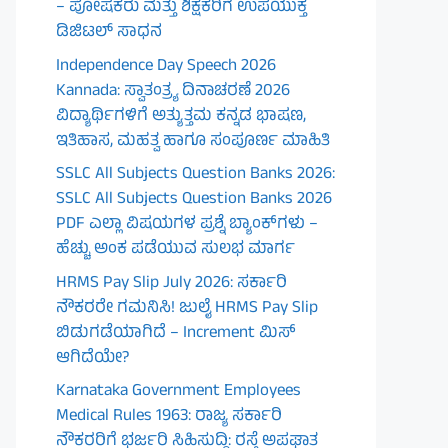
– ಪೋಷಕರು ಮತ್ತು ಶಿಕ್ಷಕರಿಗೆ ಉಪಯುಕ್ತ
ಡಿಜಿಟಲ್ ಸಾಧನ
Independence Day Speech 2026
Kannada: ಸ್ವಾತಂತ್ರ್ಯ ದಿನಾಚರಣೆ 2026
ವಿದ್ಯಾರ್ಥಿಗಳಿಗೆ ಅತ್ಯುತ್ತಮ ಕನ್ನಡ ಭಾಷಣ,
ಇತಿಹಾಸ, ಮಹತ್ವ ಹಾಗೂ ಸಂಪೂರ್ಣ ಮಾಹಿತಿ
SSLC All Subjects Question Banks 2026:
SSLC All Subjects Question Banks 2026
PDF ಎಲ್ಲಾ ವಿಷಯಗಳ ಪ್ರಶ್ನೆ ಬ್ಯಾಂಕ್‌ಗಳು –
ಹೆಚ್ಚು ಅಂಕ ಪಡೆಯುವ ಸುಲಭ ಮಾರ್ಗ
HRMS Pay Slip July 2026: ಸರ್ಕಾರಿ
ನೌಕರರೇ ಗಮನಿಸಿ! ಜುಲೈ HRMS Pay Slip
ಬಿಡುಗಡೆಯಾಗಿದೆ – Increment ಮಿಸ್
ಆಗಿದೆಯೇ?
Karnataka Government Employees
Medical Rules 1963: ರಾಜ್ಯ ಸರ್ಕಾರಿ
ನೌಕರರಿಗೆ ಭರ್ಜರಿ ಸಿಹಿಸುದ್ದಿ: ರಸ್ತೆ ಅಪಘಾತ