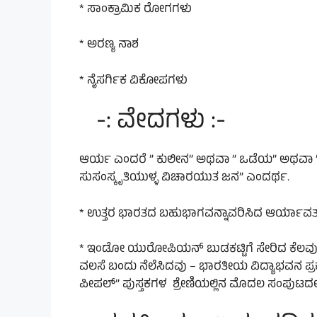
* ಸಾಂಕ್ರಾಮಿಕ ರೋಗಗಳು
* ಅರಣ್ಯ ನಾಶ
* ನೈಸರ್ಗಿಕ ವಿಕೋಪಗಳು
-: ವೇದಗಳು :-
ಆರ್ಯ ಎಂದರೆ ” ಕುಲೀನ” ಅಥವಾ ” ಒಡೆಯ” ಅಥವಾ ” ಕೃಷಿ
ಸುಸಂಸ್ಕೃತಿಯುಳ್ಳ ವಿಚಾರಯುತ ಜನ” ಎಂದರ್ಥ.
* ಉತ್ತರ ಭಾರತದ ಬಹುಭಾಗವನ್ನಾವರಿಸಿದ ಆರ್ಯಾವರ
* ಇಂಡೋ ಯುರೋಪಿಯನ್ ಬುಡಕಟ್ಟಿಗೆ ಸೇರಿದ ಕೆಲವು ಗು
ವಲಸೆ ಬಂದು ನೆಲೆಸಿದವು – ಭಾರತೀಯ ವಿದ್ಯಾಭವನ ಪ್ರಕಟ
ಪೀಪಲ್” ಪುಸ್ತಕಗಳ ಶ್ರೇಣಿಯಲ್ಲಿನ ಮೊದಲ ಸಂಪುಟದಲ್ಲಿ ಖ