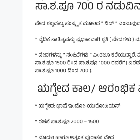
ಸಾ.ಶ.ಪೂ 700 ರ ನಡುವಿನ
ವೇದ ಶಬ್ದವನ್ನು ಸಂಸ್ಕೃತ ಮೂಲದ ” ವಿದ್ ” ಎಂಬುವುದ
* ವೈದಿಕ ಸಾಹಿತ್ಯವನ್ನು ಪ್ರಧಾನವಾಗಿ ಶೃತಿ ( ವೇದಗಳು ) ಮ
* ವೇದಗಳನ್ನು ” ಸಂಹಿತೆಗಳು ” ಎಂತಲೂ ಕರೆಯುತ್ತಾರ
ಸಾ.ಶ.ಪೂ 1500 ರಿಂದ ಸಾ.ಶ.ಪೂ 1000 ರವರೆಗೆ) ಎರ
ಸಾ.ಶ.ಪೂ 1000 ದಿಂದ 700 ).
ಋಗ್ವೇದ ಕಾಲ/ ಆರಂಭಿಕ ವ
* ಋಗ್ವೇದ: ಭಾಷೆ ಇಂಡೋ-ಯುರೋಪಿಯನ್
* ರಚನೆ ಸಾ.ಶ.ಪೂ 2000 – 1500
* ಮೊದಲ ಹಾಗೂ ಅತ್ಯಂತ ಪುರಾತನ ವೇದ