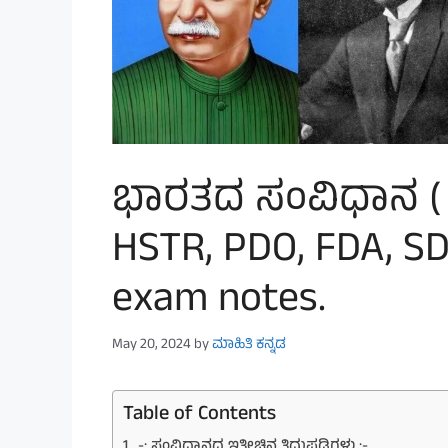
ಭಾರತದ ಸಂವಿಧಾನ ( 
HSTR, PDO, FDA, SD
exam notes.
May 20, 2024
by
ಮಾಹಿತಿ ಕನ್ನಡ
Table of Contents
-: ಸಂವಿಧಾನದ ಇತ್ತೀಚಿನ ತಿದ್ದುಪಡಿಗಳು :-