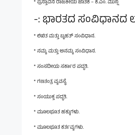
* ಪ್ರಸ್ತಾವನೆ ರಾಜಕೀಯ ಜಾತಕ – ಕೆ.ಎಂ. ಮುನ್ಷಿ
-: ಭಾರತದ ಸಂವಿಧಾನದ ಲಕ
* ಲಿಖಿತ ಮತ್ತು ಬೃಹತ್ ಸಂವಿಧಾನ.
* ನಮ್ಯ ಮತ್ತು ಅನಮ್ಯ ಸಂವಿಧಾನ.
* ಸಂಸದೀಯ ಸರ್ಕಾರ ಪದ್ಧತಿ.
* ಗಣತಂತ್ರ ವ್ಯವಸ್ಥೆ.
* ಸಂಯುಕ್ತ ಪದ್ಧತಿ.
* ಮೂಲಭೂತ ಹಕ್ಕುಗಳು.
* ಮೂಲಭೂತ ಕರ್ತವ್ಯಗಳು.