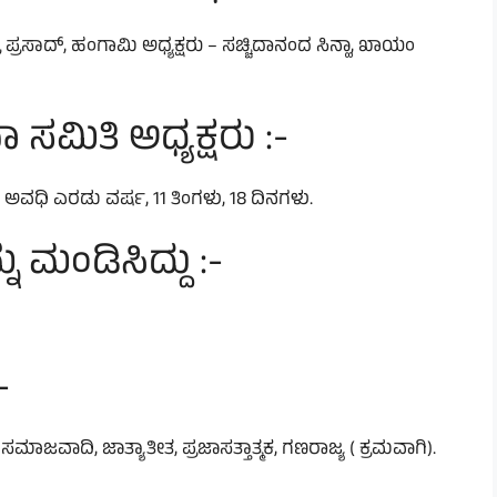
ರ ಪ್ರಸಾದ್, ಹಂಗಾಮಿ ಅಧ್ಯಕ್ಷರು – ಸಚ್ಚಿದಾನಂದ ಸಿನ್ಹಾ, ಖಾಯಂ
ಸಮಿತಿ ಅಧ್ಯಕ್ಷರು :-
ನಾ ಅವಧಿ ಎರಡು ವರ್ಷ, 11 ತಿಂಗಳು, 18 ದಿನಗಳು.
 ಮಂಡಿಸಿದ್ದು :-
-
ವಾದಿ, ಜಾತ್ಯಾತೀತ, ಪ್ರಜಾಸತ್ತಾತ್ಮಕ, ಗಣರಾಜ್ಯ ( ಕ್ರಮವಾಗಿ).