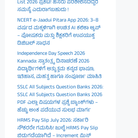
List 2026 ಪ್ರಕಟ! ಹೆಸರು ಪರಿಶೀಲಿಸದಿದ್ದರೆ
ಸಮಸ್ಯೆ ಎದುರಾಗಬಹುದು !
NCERT e-Jaadui Pitara App 2026: 3–8
ವರ್ಷದ ಮಕ್ಕಳಿಗಾಗಿ ಉಚಿತ AI ಕಲಿಕಾ ಆ್ಯಪ್
– ಪೋಷಕರು ಮತ್ತು ಶಿಕ್ಷಕರಿಗೆ ಉಪಯುಕ್ತ
ಡಿಜಿಟಲ್ ಸಾಧನ
Independence Day Speech 2026
Kannada: ಸ್ವಾತಂತ್ರ್ಯ ದಿನಾಚರಣೆ 2026
ವಿದ್ಯಾರ್ಥಿಗಳಿಗೆ ಅತ್ಯುತ್ತಮ ಕನ್ನಡ ಭಾಷಣ,
ಇತಿಹಾಸ, ಮಹತ್ವ ಹಾಗೂ ಸಂಪೂರ್ಣ ಮಾಹಿತಿ
SSLC All Subjects Question Banks 2026:
SSLC All Subjects Question Banks 2026
PDF ಎಲ್ಲಾ ವಿಷಯಗಳ ಪ್ರಶ್ನೆ ಬ್ಯಾಂಕ್‌ಗಳು –
ಹೆಚ್ಚು ಅಂಕ ಪಡೆಯುವ ಸುಲಭ ಮಾರ್ಗ
HRMS Pay Slip July 2026: ಸರ್ಕಾರಿ
ನೌಕರರೇ ಗಮನಿಸಿ! ಜುಲೈ HRMS Pay Slip
ಬಿಡುಗಡೆಯಾಗಿದೆ – Increment ಮಿಸ್