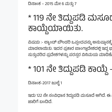
ದಿನಾಂಕ – 2015 ಮೇ 6 ಮತ್ತು 7
* 119 ನೇ ತಿದ್ದುಪಡಿ ಮಸೂದ
ಕಾಯ್ದೆಯಾಯಿತು.
ವಿಷಯ :- ಲ್ಯಾಂಡ್ ಬೌಂಡರಿ ಒಪ್ಪಂದವನ್ನು ಅನುಷ್ಠಾನಕ
ಮಾಡಲಾಯಿತು. ಇದರ ಪ್ರಕಾರ ಬಾಂಗ್ಲಾದೇಶದಲ್ಲಿ ಇದ್ದ ಭಾರ
ಸುತ್ತುವರಿದ ಪ್ರದೇಶಗಳನ್ನು ಪರಸ್ಪರ ವಿನಿಮಯ ಮಾಡಿಕ
* 101 ನೇ ತಿದ್ದುಪಡಿ ಕಾಯ್ದೆ
ದಿನಾಂಕ-2017 ಜುಲೈ 1
ಇದು 122 ನೇ ಸಂವಿಧಾನ ತಿದ್ದುಪಡಿ ಮಸೂದೆ ಆಗಿದೆ. ಈ 
ಜಾರಿಗೆ ಬಂದಿದೆ.