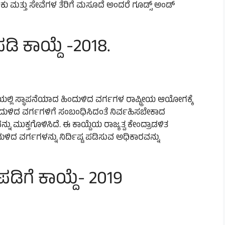
 ಮತ್ತು ಸೇವೆಗಳ ತೆರಿಗೆ ಮಸೂದೆ ಅಂದರೆ ಗೂಡ್ಸ್ ಅಂಡ್
ಡಿ ಕಾಯ್ದೆ -2018.
ಿಯಲ್ಲಿ ಸ್ಥಾಪನೆಯಾದ ಹಿಂದುಳಿದ ವರ್ಗಗಳ ರಾಷ್ಟ್ರೀಯ ಆಯೋಗಕ್ಕೆ
ಂದುಳಿದ ವರ್ಗಗಳಿಗೆ ಸಂಬಂಧಿಸಿದಂತೆ ನಿರ್ವಹಿಸಬೇಕಾದ
 ಮುಕ್ತಗೊಳಿಸಿದೆ. ಈ ಕಾಯ್ದೆಯ ರಾಜ್ಯತ್ವ ಕೇಂದ್ರಾಡಳಿತ
ದುಳಿದ ವರ್ಗಗಳನ್ನು ನಿರ್ದಿಷ್ಟ ಪಡಿಸುವ ಅಧಿಕಾರವನ್ನು
ಪಡಿಗೆ ಕಾಯ್ದೆ- 2019