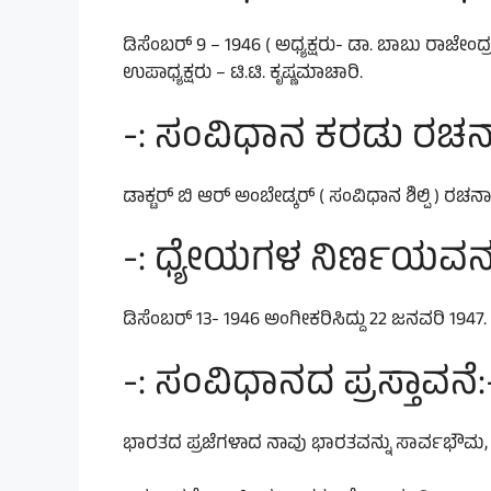
ಡಿಸೆಂಬರ್ 9 – 1946 ( ಅಧ್ಯಕ್ಷರು- ಡಾ. ಬಾಬು ರಾಜೇಂದ್
ಉಪಾಧ್ಯಕ್ಷರು – ಟಿ.ಟಿ. ಕೃಷ್ಣಮಾಚಾರಿ.
-: ಸಂವಿಧಾನ ಕರಡು ರಚನಾ 
ಡಾಕ್ಟರ್ ಬಿ ಆರ್ ಅಂಬೇಡ್ಕರ್ ( ಸಂವಿಧಾನ ಶಿಲ್ಪಿ ) ರಚ
-: ಧ್ಯೇಯಗಳ ನಿರ್ಣಯವನ್ನು
ಡಿಸೆಂಬರ್ 13- 1946 ಅಂಗೀಕರಿಸಿದ್ದು 22 ಜನವರಿ 1947.
-: ಸಂವಿಧಾನದ ಪ್ರಸ್ತಾವನೆ:
ಭಾರತದ ಪ್ರಜೆಗಳಾದ ನಾವು ಭಾರತವನ್ನು ಸಾರ್ವಭೌಮ, ಸಮಾಜ