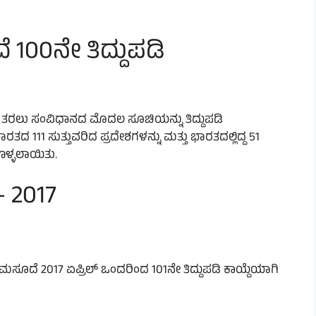
ೆ 100ನೇ ತಿದ್ದುಪಡಿ
್ಕೆ ತರಲು ಸಂವಿಧಾನದ ಮೊದಲ ಸೂಚಿಯನ್ನು ತಿದ್ದುಪಡಿ
ತದ 111 ಸುತ್ತುವರಿದ ಪ್ರದೇಶಗಳನ್ನು ಮತ್ತು ಭಾರತದಲ್ಲಿದ್ದ 51
ೊಳ್ಳಲಾಯಿತು.
 – 2017
ಮಸೂದೆ 2017 ಏಪ್ರಿಲ್ ಒಂದರಿಂದ 101ನೇ ತಿದ್ದುಪಡಿ ಕಾಯ್ದೆಯಾಗಿ