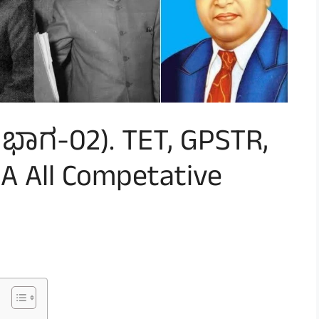
ಭಾಗ-02). TET, GPSTR,
A All Competative