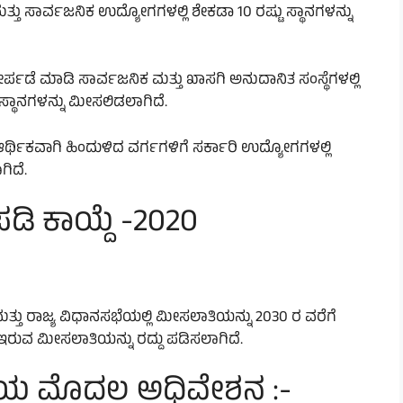
ತ್ತು ಸಾರ್ವಜನಿಕ ಉದ್ಯೋಗಗಳಲ್ಲಿ ಶೇಕಡಾ 10 ರಷ್ಟು ಸ್ಥಾನಗಳನ್ನು
್ಪಡೆ ಮಾಡಿ ಸಾರ್ವಜನಿಕ ಮತ್ತು ಖಾಸಗಿ ಅನುದಾನಿತ ಸಂಸ್ಥೆಗಳಲ್ಲಿ
 ಸ್ಥಾನಗಳನ್ನು ಮೀಸಲಿಡಲಾಗಿದೆ.
ಆರ್ಥಿಕವಾಗಿ ಹಿಂದುಳಿದ ವರ್ಗಗಳಿಗೆ ಸರ್ಕಾರಿ ಉದ್ಯೋಗಗಳಲ್ಲಿ
ಿದೆ.
ಪಡಿ ಕಾಯ್ದೆ -2020
 ಮತ್ತು ರಾಜ್ಯ ವಿಧಾನಸಭೆಯಲ್ಲಿ ಮೀಸಲಾತಿಯನ್ನು 2030 ರ ವರೆಗೆ
 ಇರುವ ಮೀಸಲಾತಿಯನ್ನು ರದ್ದು ಪಡಿಸಲಾಗಿದೆ.
ೆಯ ಮೊದಲ ಅಧಿವೇಶನ :-