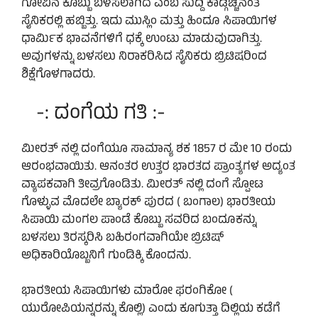
ಗೋವಿನ ಕೊಬ್ಬು ಬಳಸಲಾಗಿದೆ ಎಂಬ ಸುದ್ದಿ ಕಾಡ್ಗಿಚ್ಚಿನಂತೆ
ಸೈನಿಕರಲ್ಲಿ ಹಬ್ಬಿತ್ತು. ಇದು ಮುಸ್ಲಿಂ ಮತ್ತು ಹಿಂದೂ ಸಿಪಾಯಿಗಳ
ಧಾರ್ಮಿಕ ಭಾವನೆಗಳಿಗೆ ಧಕ್ಕೆ ಉಂಟು ಮಾಡುವುದಾಗಿತ್ತು.
ಅವುಗಳನ್ನು ಬಳಸಲು ನಿರಾಕರಿಸಿದ ಸೈನಿಕರು ಬ್ರಿಟಿಷರಿಂದ
ಶಿಕ್ಷೆಗೊಳಗಾದರು.
-: ದಂಗೆಯ ಗತಿ :-
ಮೀರತ್ ನಲ್ಲಿ ದಂಗೆಯೂ ಸಾಮಾನ್ಯ ಶಕ 1857 ರ ಮೇ 10 ರಂದು
ಆರಂಭವಾಯಿತು. ಆನಂತರ ಉತ್ತರ ಭಾರತದ ಪ್ರಾಂತ್ಯಗಳ ಅದ್ಯಂತ
ವ್ಯಾಪಕವಾಗಿ ತೀವ್ರಗೊಂಡಿತು. ಮೀರತ್ ನಲ್ಲಿ ದಂಗೆ ಸ್ಪೋಟ
ಗೊಳ್ಳುವ ಮೊದಲೇ ಬ್ಯಾರಕ್ ಪುರದ ( ಬಂಗಾಲ) ಭಾರತೀಯ
ಸಿಪಾಯಿ ಮಂಗಲ ಪಾಂಡೆ ಕೊಬ್ಬು ಸವರಿದ ಬಂದೂಕನ್ನು
ಬಳಸಲು ತಿರಸ್ಕರಿಸಿ ಬಹಿರಂಗವಾಗಿಯೇ ಬ್ರಿಟಿಷ್
ಅಧಿಕಾರಿಯೊಬ್ಬನಿಗೆ ಗುಂಡಿಕ್ಕಿ ಕೊಂದನು.
ಭಾರತೀಯ ಸಿಪಾಯಿಗಳು ಮಾರೋ ಫರಂಗಿಕೋ (
ಯುರೋಪಿಯನ್ನರನ್ನು ಕೊಲ್ಲಿ) ಎಂದು ಕೂಗುತ್ತಾ ದಿಲ್ಲಿಯ ಕಡೆಗೆ