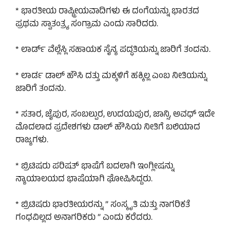
* ಭಾರತೀಯ ರಾಷ್ಟ್ರೀಯವಾದಿಗಳು ಈ ದಂಗೆಯನ್ನು ಭಾರತದ
ಪ್ರಥಮ ಸ್ವಾತಂತ್ರ್ಯ ಸಂಗ್ರಾಮ ಎಂದು ಸಾರಿದರು.
* ಲಾರ್ಡ್ ವೆಲ್ಲೆಸ್ಲಿ ಸಹಾಯಕ ಸೈನ್ಯ ಪದ್ಧತಿಯನ್ನು ಜಾರಿಗೆ ತಂದನು.
* ಲಾರ್ಡ ಡಾಲ್ ಹೌಸಿ ದತ್ತು ಮಕ್ಕಳಿಗೆ ಹಕ್ಕಿಲ್ಲ ಎಂಬ ನೀತಿಯನ್ನು
ಜಾರಿಗೆ ತಂದನು.
* ಸತಾರ, ಜೈಪುರ, ಸಂಬಲ್ಪುರ, ಉದಯಪುರ, ಜಾನ್ಸಿ, ಅವಧ್ ಇದೇ
ಮೊದಲಾದ ಪ್ರದೇಶಗಳು ಡಾಲ್ ಹೌಸಿಯ ನೀತಿಗೆ ಬಲಿಯಾದ
ರಾಜ್ಯಗಳು.
* ಬ್ರಿಟಿಷರು ಪರಿಷತ್ ಭಾಷೆಗೆ ಬದಲಾಗಿ ಇಂಗ್ಲೀಷನ್ನು
ನ್ಯಾಯಾಲಯದ ಭಾಷೆಯಾಗಿ ಘೋಷಿಸಿದ್ದರು.
* ಬ್ರಿಟಿಷರು ಭಾರತೀಯರನ್ನು ” ಸಂಸ್ಕೃತಿ ಮತ್ತು ನಾಗರಿಕತೆ
ಗಂಧವಿಲ್ಲದ ಅನಾಗರಿಕರು ” ಎಂದು ಕರೆದರು.