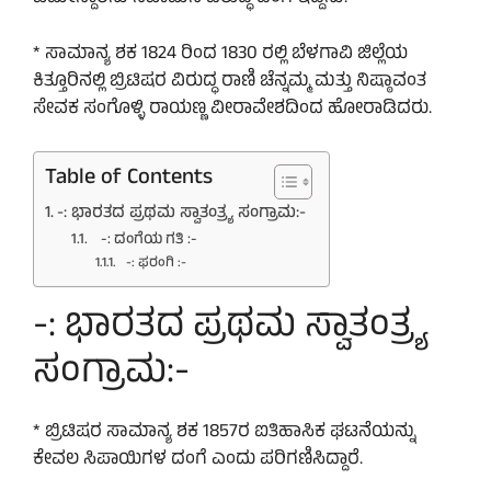
* ಸಾಮಾನ್ಯ ಶಕ 1824 ರಿಂದ 1830 ರಲ್ಲಿ ಬೆಳಗಾವಿ ಜಿಲ್ಲೆಯ
ಕಿತ್ತೂರಿನಲ್ಲಿ ಬ್ರಿಟಿಷರ ವಿರುದ್ಧ ರಾಣಿ ಚೆನ್ನಮ್ಮ ಮತ್ತು ನಿಷ್ಠಾವಂತ
ಸೇವಕ ಸಂಗೊಳ್ಳಿ ರಾಯಣ್ಣ ವೀರಾವೇಶದಿಂದ ಹೋರಾಡಿದರು.
Table of Contents
-: ಭಾರತದ ಪ್ರಥಮ ಸ್ವಾತಂತ್ರ್ಯ ಸಂಗ್ರಾಮ:-
-: ದಂಗೆಯ ಗತಿ :-
-: ಫರಂಗಿ :-
-: ಭಾರತದ ಪ್ರಥಮ ಸ್ವಾತಂತ್ರ್ಯ
ಸಂಗ್ರಾಮ:-
* ಬ್ರಿಟಿಷರ ಸಾಮಾನ್ಯ ಶಕ 1857ರ ಐತಿಹಾಸಿಕ ಘಟನೆಯನ್ನು
ಕೇವಲ ಸಿಪಾಯಿಗಳ ದಂಗೆ ಎಂದು ಪರಿಗಣಿಸಿದ್ದಾರೆ.