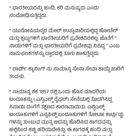
* ಭಾರತೀಯರನ್ನು ಹಂದಿ, ಕರಿ ಮನುಷ್ಯರು ಎಂದು
ಸಂಬೋಧಿಸುತ್ತಿದ್ದರು.
* ಯುರೋಪಿಯನ್ನರ ಮೇಲ್ ಉಸ್ತುವಾರಿಯಲ್ಲಿದ್ದ ಹೋಟೆಲ್
ಮತ್ತು ಕ್ಲಬ್ಬುಗಳಿಗೆ ಭಾರತೀಯರಿಗೆ ಪ್ರವೇಶವಿರಲಿಲ್ಲ. ಜೊತೆಗೆ ”
ನಾಯಿಗಳಿಗೆ ಮತ್ತು ಭಾರತೀಯರಿಗೆ ಪ್ರವೇಶವು ನಿಷಿದ್ಧ ” ಎಂಬ
ನಾಮಫಲಕಗಳನ್ನು ದ್ವಾರದಲ್ಲಿ ತೂಗು ಹಾಕುತ್ತಿದ್ದರು.
* ಲಾರ್ಡ್ ಕ್ಯಾನಿಂಗ್ ನು ಸಾಮಾನ್ಯ ಸೇನಾ ಸೇವಾ ಕಾಯ್ದೆ ಜಾರಿಗೆ
ತಂದನು.
* ಸಾಮಾನ್ಯ ಶಕ 1857 ರಲ್ಲಿ ಒಂದು ಹೊಸ ಮಾದರಿಯ
ಬಂದೂಕನ್ನು ( ಎನ್ಫಿಎಲ್ಡ್ ರೈಫಲ್) ಸೇನೆಯಲ್ಲಿ ತೊಡಗಿಸಿದ್ದ
ಸಿಪಾಯಿ ದಂಗೆಗೆ ತಕ್ಷಣದ ಕಾರಣವಾಯಿತು. ಎಲ್ಫಿಎಲ್ಡ್
ಬಂದೂಕುಗಳಿಗೆ ಎನ್ನಫಿಲ್ಡ್ ಬಂದೂಕುಗಳಿಗೆ ತೋಟಾ( ಕಾರ್ಟ್ರಿಡ್ಜ)
ಗಳನ್ನು ತುಂಬುವ ಮುನ್ನ ಅದನ್ನು ಹೊದಿಸಿದ ಕಾಗದವನ್ನು
ಹಲ್ಲಿನಿಂದ ಕಚ್ಚಿ ಹರಿಯಬೇಕಿತ್ತು. ಈ ಕಾಗದಕ್ಕೆ ಹಂದಿ ಮತ್ತು