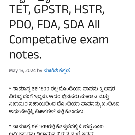
TET, GPSTR, HSTR,
PDO, FDA, SDA All
Competative exam
notes.
May 13, 2024
by
ಮಾಹಿತಿ ಕನ್ನಡ
* ಸಾಮಾನ್ಯ ಶಕ 1800 ರಲ್ಲಿ ದೊಂಡಿಯಾ ವಾಘನು ಬ್ರಿಟಿಷರ
ವಿರುದ್ಧ ದಂಗೆ ಇದ್ದನು. ಆದರೆ ಬ್ರಿಟಿಷರು ಮಾರಾಟ ಮತ್ತು
ನಿಜಾಮರ ಸಹಾಯದಿಂದ ದೊಂಡಿಯಾ ವಾಘನನ್ನು ಬಂಧಿಸಿದ
ಅರ್ಥವೇಲ್ಲೆಸ್ಲಿ ಕೋನಗಲ್ ನಲ್ಲಿ ಕೊಂದನು.
* ಸಾಮಾನ್ಯ ಶಕ 1819ರಲ್ಲಿ ಕೊಪ್ಪಳದಲ್ಲಿ ವೀರಪ್ಪ ಎಂಬ
ಜಮೀನ್ದಾರನು ನಿಜಾಮನ ವಿರುದ್ಧ ದಂಗೆ ಇದ್ದನು.