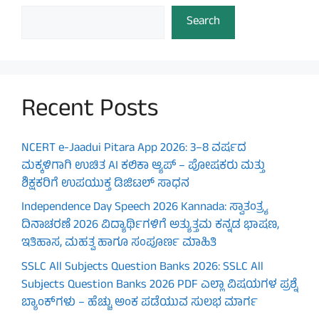
Search
Recent Posts
NCERT e-Jaadui Pitara App 2026: 3–8 ವರ್ಷದ
ಮಕ್ಕಳಿಗಾಗಿ ಉಚಿತ AI ಕಲಿಕಾ ಆ್ಯಪ್ – ಪೋಷಕರು ಮತ್ತು
ಶಿಕ್ಷಕರಿಗೆ ಉಪಯುಕ್ತ ಡಿಜಿಟಲ್ ಸಾಧನ
Independence Day Speech 2026 Kannada: ಸ್ವಾತಂತ್ರ್ಯ
ದಿನಾಚರಣೆ 2026 ವಿದ್ಯಾರ್ಥಿಗಳಿಗೆ ಅತ್ಯುತ್ತಮ ಕನ್ನಡ ಭಾಷಣ,
ಇತಿಹಾಸ, ಮಹತ್ವ ಹಾಗೂ ಸಂಪೂರ್ಣ ಮಾಹಿತಿ
SSLC All Subjects Question Banks 2026: SSLC All
Subjects Question Banks 2026 PDF ಎಲ್ಲಾ ವಿಷಯಗಳ ಪ್ರಶ್ನೆ
ಬ್ಯಾಂಕ್‌ಗಳು – ಹೆಚ್ಚು ಅಂಕ ಪಡೆಯುವ ಸುಲಭ ಮಾರ್ಗ