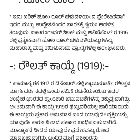
-: ಹೋಂ ರೂಲ್ :-
* ಇದು ಐರಿಶ್ ಹೋಂ ರೂಲ್ ಚಳುವಳಿಯಿಂದ ಪ್ರೇರೇಪಿತವಾಗಿ
ಇದರ ಮುಖ್ಯ ಉದ್ದೇಶವೆಂದರೆ ಭಾರತಕ್ಕೆ ಸ್ವಯಂ ಆಡಳಿತ
ತರುವುದು. ಬಾಲಗಂಗಾಧರ್ ತಿಲಕ್ ಮತ್ತು ಅನಿಬೆಸೆಂಟ್ ರ 1916
ರಲ್ಲಿ ಪ್ರತ್ಯೇಕವಾಗಿ ಹೋಂ ರೂಲ್ ಚಳುವಳಿಯನ್ನುಗಳನ್ನು
ಮಹಾರಾಷ್ಟ್ರ ಮತ್ತು ತಮಿಳುನಾಡು ಪ್ರಾಂತ್ಯಗಳಲ್ಲಿ ಆರಂಭಿಸಿದರು.
-: ರೌಲತ್ ಕಾಯ್ದೆ (1919):-
* ಸಾಮಾನ್ಯ ಶಕ 1917 ರ ಡಿಸೆಂಬರ್ ನಲ್ಲಿ ನ್ಯಾಯಮೂರ್ತಿ ರೌಲತ್ತನ
ಮಾರ್ಗದರ್ಶನದಲ್ಲಿ ಒಂದು ಸಮಿತಿ ರಚನೆಯಾಯಿತು ಇದರ
ಉದ್ದೇಶ ಭಾರತದ ಕ್ರಾಂತಿಕಾರಿ ಚಟುವಟಿಕೆಗಳನ್ನು ತಿಕ್ಕುವುದಾಗಿತ್ತು.
ಅಂತಿಮವಾಗಿ ಈ ಕಾಯ್ದೆ 1919ರ ಫೆಬ್ರುವರಿಯಲ್ಲಿ ಜಾರಿಯಾಯಿತು.
ಈ ಕಾಯ್ದೆಯ ಪ್ರಕಾರ ಅನುಮಾನ ಬಂದ ಯಾವುದೇ ವ್ಯಕ್ತಿಯನ್ನು
ಯಾವುದೇ ಕಾರಣ ನೀಡದೆ ಸರ್ಕಾರ ಬಂಧಿಸಬಹುದಾಗಿದೆ.
ಮುನ್ಸೂಚನೆ ನೀಡಿದೆ ಯಾವುದೇ ಪ್ರದೇಶವನ್ನು ಶೋಧ
ಮಾಡಬಹುದಾಗಿತ್ತು. ಬಂಧಿತ ವ್ಯಕ್ತಿಗೆ ವಕೀಲರನ್ನು