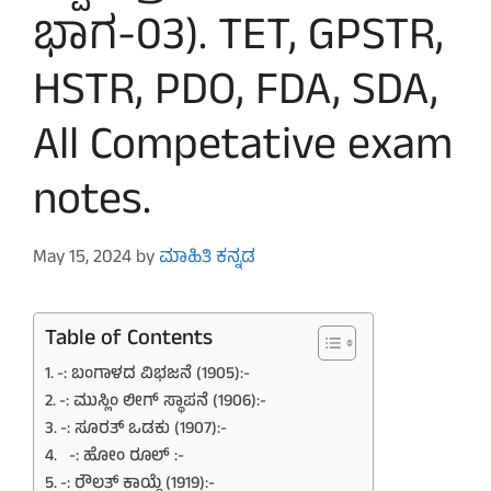
ಭಾಗ-03). TET, GPSTR,
HSTR, PDO, FDA, SDA,
All Competative exam
notes.
May 15, 2024
by
ಮಾಹಿತಿ ಕನ್ನಡ
Table of Contents
-: ಬಂಗಾಳದ ವಿಭಜನೆ (1905):-
-: ಮುಸ್ಲಿಂ ಲೀಗ್ ಸ್ಥಾಪನೆ (1906):-
-: ಸೂರತ್ ಒಡಕು (1907):-
-: ಹೋಂ ರೂಲ್ :-
-: ರೌಲತ್ ಕಾಯ್ದೆ (1919):-