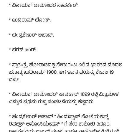
* ವಿನಾಯಕ್ ದಾಮೋದರ ಸಾವರ್ಕರ್.
* ಖುದಿರಾಮ್ ಬೋಸ್.
* ಚಂದ್ರಶೇಖರ್ ಆಜಾದ್.
* ಭಗತ್ ಸಿಂಗ್.
* ಸ್ವಾತಂತ್ರ್ಯ ಹೋರಾಟದಲ್ಲಿ ನೇಣುಗಂಬ ಏರಿದ ಭಾರತದ ಮೊದಲ
ಹುತಾತ್ಮ ಖುದಿರಾಮ್ 1908. ಆಗ ಇವನ ವಯಸ್ಸು ಕೇವಲ 19
ವರ್ಷ.
* ವಿನಾಯಕ್ ದಾಮೋದರ್ ಸಾವರ್ಕರ್ 1899 ರಲ್ಲಿ ಮಿತ್ರಮೇಳ
ಎನ್ನುವ ಪ್ರಥಮ ಗುಪ್ತ ಸಂಘಟನೆಯನ್ನು ಕಟ್ಟಿದರು.
* ಚಂದ್ರಶೇಖರ್ ಆಜಾದ್ ” ಹಿಂದುಸ್ತಾನ್ ಸೋಶಿಯಲಿಸ್ಟ್
ರಿಪಬ್ಲಿಕ್ ಅಸೋಸಿಯೇಷನ್ ” ಗೆ ಸೇರಿ ಕಾಕೋರಿ ಪಿತೂರಿ,
ಶಾಸನಸಭೆಯ ಬಾಂಬ್ ಘಟನೆ, ಹಾಗೂ ಲಾಹೋರಿನಲ್ಲಿ ಬ್ರಿಟಿಷ್