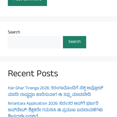
Search
Search
Recent Posts
Har Ghar Tiranga 2026: ತಿರಂಗಾದೊಂದಿಗೆ ಸೆಲ್ಫಿ ಅಪ್ಲೋಡ್
ಮಾಡಿ! ರಾಷ್ಟ್ರಧ್ವಜ ಹಾರಿಸುವಾಗ ಈ ತಪ್ಪು ಮಾಡಬೇಡಿ
Nirantara Application 2026: ನಿರಂತರ ಆಪ್‌ಗೆ ಭರ್ಜರಿ
ಅಪ್‌ಡೇಟ್! ಶಿಕ್ಷಕರೇ ಗಮನಿಸಿ ಈ ಪ್ರಮುಖ ಬದಲಾವಣೆಗಳು
ಶೀಘ್ರದಲ್ಲೇ ಬರಲಿವೆ.