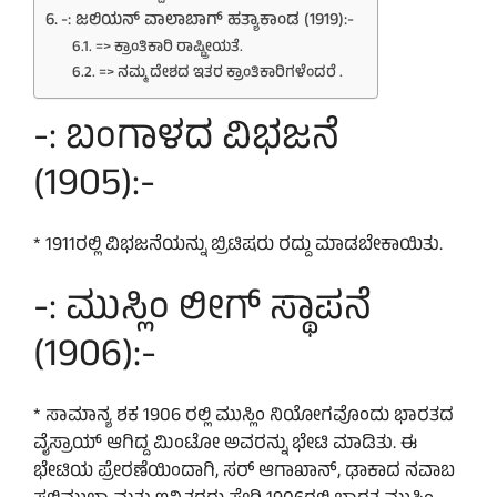
-: ಜಲಿಯನ್ ವಾಲಾಬಾಗ್ ಹತ್ಯಾಕಾಂಡ (1919):-
=> ಕ್ರಾಂತಿಕಾರಿ ರಾಷ್ಟ್ರೀಯತೆ.
=> ನಮ್ಮ ದೇಶದ ಇತರ ಕ್ರಾಂತಿಕಾರಿಗಳೆಂದರೆ .
-: ಬಂಗಾಳದ ವಿಭಜನೆ
(1905):-
* 1911ರಲ್ಲಿ ವಿಭಜನೆಯನ್ನು ಬ್ರಿಟಿಷರು ರದ್ದು ಮಾಡಬೇಕಾಯಿತು.
-: ಮುಸ್ಲಿಂ ಲೀಗ್ ಸ್ಥಾಪನೆ
(1906):-
* ಸಾಮಾನ್ಯ ಶಕ 1906 ರಲ್ಲಿ ಮುಸ್ಲಿಂ ನಿಯೋಗವೊಂದು ಭಾರತದ
ವೈಸ್ರಾಯ್ ಆಗಿದ್ದ ಮಿಂಟೋ ಅವರನ್ನು ಭೇಟಿ ಮಾಡಿತು. ಈ
ಭೇಟಿಯ ಪ್ರೇರಣೆಯಿಂದಾಗಿ, ಸರ್ ಆಗಾಖಾನ್, ಢಾಕಾದ ನವಾಬ