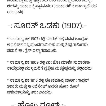
ಸಲಿಮುಲ್ಲಾ ಮತ್ತು ಇನ್ನಿತರರು ಸೇರಿ 1906ರಲ್ಲಿ ಭಾರತ ಮುಸ್ಲಿಂ
ಲೀಗನ್ನು ಢಾಕಾದಲ್ಲಿ ಸ್ಥಾಪಿಸಿದರು.( ಢಾಕಾ ಈಗಿನ ಬಾಂಗ್ಲಾದೇಶದ
ರಾಜಧಾನಿ)
-: ಸೂರತ್ ಒಡಕು (1907):-
* ಸಾಮಾನ್ಯ ಶಕ 1907 ರಲ್ಲಿ ಸೂರತ್ ನಲ್ಲಿ ನಡೆದ ಕಾಂಗ್ರೆಸ್
ಅಧಿವೇಶನದಲ್ಲಿ ಮಂದಗಾಮಿಗಳು ಮತ್ತು ತೀವ್ರಗಾಮಿಗಳು
ನಡುವೆ ಕಾಂಗ್ರೆಸ್ ಇಬ್ಭಾಗವಾಯಿತು.
* ಸಾಮಾನ್ಯ ಶಕ 1909 ರಲ್ಲಿ ಮಿಂಟೋ ಮಾರ್ಲೆ ಸುಧಾರಣಾ
ಕಾಯ್ದೆಯಲ್ಲಿ ಮುಸ್ಲಿಮರಿಗೆ ಪ್ರತ್ಯೇಕ ಮತಕ್ಷೇತ್ರವನ್ನು ಕಲ್ಪಿಸಿದರು.
* ಸಾಮಾನ್ಯ ಶಕ 1916 ರಲ್ಲಿ ಲೋಕಮಾನ್ಯ ಬಾಲಗಂಗಾಧರ್
ತಿಲಕರು ಮತ್ತು ಅನಿಬೆಸೆಂಟ್ ಅವರು ಹೋಂ ರೂಲ್
ಚಳುವಳಿಯನ್ನು ಆರಂಭಿಸಿದರು.