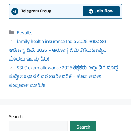
Join Now
Telegram Group
Categories
Results
family health insurance India 2026: ಕುಟುಂಬ
ಆರೋಗ್ಯ ವಿಮೆ 2026 – ಆರೋಗ್ಯ ವಿಮೆ ತೆಗೆದುಕೊಳ್ಳುವ
ಮೊದಲು ಇದನ್ನು ಓದಿ!
SSLC exam allowance 2026:ಶಿಕ್ಷಕರು, ಸಿಬ್ಬಂದಿಗೆ ದೊಡ್ಡ
ಸುದ್ದಿ! ಸಂಭಾವನೆ ದರ ಭಾರೀ ಏರಿಕೆ – ಹೊಸ ಆದೇಶ
ಸಂಪೂರ್ಣ ಮಾಹಿತಿ!
Search
Search