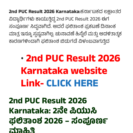
2nd PUC Result 2026 Karnataka:
ಕರ್ನಾಟಕದ ಲಕ್ಷಾಂತರ
ವಿದ್ಯಾರ್ಥಿಗಳು ಕಾಯುತ್ತಿದ್ದ 2nd PUC Result 2026 ಈಗ
ಸಂಪೂರ್ಣ ಸಿದ್ಧವಾಗಿದೆ. ಆದರೆ ಫಲಿತಾಂಶ ಪ್ರಕಟಣೆ ದಿನಾಂಕ
ಮಾತ್ರ ಇನ್ನೂ ಸ್ಪಷ್ಟವಾಗಿಲ್ಲ. ಚುನಾವಣೆ ಹಿನ್ನೆಲೆ ಮತ್ತು ಆಡಳಿತಾತ್ಮಕ
ಕಾರಣಗಳಿಂದಾಗಿ ಫಲಿತಾಂಶ ಬಿಡುಗಡೆ ವಿಳಂಬವಾಗುತ್ತಿದ
•
2nd PUC Result 2026
Karnataka website
Link-
CLICK HERE
2nd PUC Result 2026
Karnataka:
2ನೇ ಪಿಯುಸಿ
ಫಲಿತಾಂಶ 2026 – ಸಂಪೂರ್ಣ
ಮಾಹಿತಿ