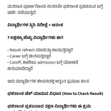
ಮತದಾನ ಪೂರ್ಣಗೊಂಡ ನಂತರವೇ ಫಲಿತಾಂಶ ಪ್ರಕಟಿಸುವ ಬಗ್ಗೆ
ಚರ್ಚೆ ನಡೆಯುತ್ತಿದೆ.
ವಿದ್ಯಾರ್ಥಿಗಳ ಸ್ಥಿತಿ: ನಿರೀಕ್ಷೆ + ಆತಂಕ
7 ಲಕ್ಷಕ್ಕೂ ಹೆಚ್ಚು ವಿದ್ಯಾರ್ಥಿಗಳು ಈಗ
• Result refresh ಮಾಡುತ್ತಾ ಕಾಯುತ್ತಿದ್ದಾರೆ
• Career ಬಗ್ಗೆ ಚಿಂತಿಸುತ್ತಿದ್ದಾರೆ
• Cutoff, ಕಾಲೇಜು admission ಬಗ್ಗೆ ಯೋಚನೆ
ಶುರುಮಾಡಿದ್ದಾರೆ
ಇದು ವಿದ್ಯಾರ್ಥಿಗಳ ಜೀವನದಲ್ಲಿ ಅತ್ಯಂತ ಪ್ರಮುಖ ಹಂತ.
ಫಲಿತಾಂಶ ಚೆಕ್ ಮಾಡುವ ವಿಧಾನ (How to Check Result)
ಫಲಿತಾಂಶ ಪ್ರಕಟವಾದ ತಕ್ಷಣ ವಿದ್ಯಾರ್ಥಿಗಳು ಈ ಕ್ರಮ