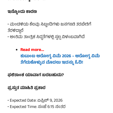
ಇನ್ನೊಂದು ಕಾರಣ
• ಮಂಡಳಿಯ ಕೆಲವು ಸಿಬ್ಬಂದಿಗಳು ಜನಗಣತಿ ತರಬೇತಿಗೆ
ತೆರಳಿದ್ದಾರೆ
• ಅಂತಿಮ ತಾಂತ್ರಿಕ ಸಿದ್ಧತೆಗಳಲ್ಲಿ ಸ್ವಲ್ಪ ವಿಳಂಬವಾಗಿದೆ
Read more…
ಕುಟುಂಬ ಆರೋಗ್ಯ ವಿಮೆ 2026 – ಆರೋಗ್ಯ ವಿಮೆ
ತೆಗೆದುಕೊಳ್ಳುವ ಮೊದಲು ಇದನ್ನು ಓದಿ!
ಫಲಿತಾಂಶ ಯಾವಾಗ ಬರಬಹುದು?
ಪ್ರಸ್ತುತ ಮಾಹಿತಿ ಪ್ರಕಾರ
• Expected Date: ಏಪ್ರಿಲ್ 9, 2026
• Expected Time: ಸಂಜೆ 6:15 ನಂತರ