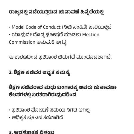
ರಾಜ್ಯದಲ್ಲಿ ನಡೆಯುತ್ತಿರುವ ಚುನಾವಣೆ ಹಿನ್ನೆಲೆಯಲ್ಲಿ
• Model Code of Conduct (ನೀತಿ ಸಂಹಿತೆ) ಜಾರಿಯಲ್ಲಿದೆ
• ಯಾವುದೇ ದೊಡ್ಡ ಘೋಷಣೆ ಮಾಡಲು Election
Commission ಅನುಮತಿ ಅಗತ್ಯ
ಈ ಕಾರಣದಿಂದ ಫಲಿತಾಂಶ ಬಿಡುಗಡೆ ಮುಂದೂಡಲಾಗಿದೆ.
2. ಶಿಕ್ಷಣ ಸಚಿವರ ಲಭ್ಯತೆ ಸಮಸ್ಯೆ
ಶಿಕ್ಷಣ ಸಚಿವರಾದ ಮಧು ಬಂಗಾರಪ್ಪ ಅವರು ಚುನಾವಣಾ
ಕೆಲಸಗಳಲ್ಲಿ ನಿರತರಾಗಿರುವುದರಿಂದ
• ಫಲಿತಾಂಶ ಘೋಷಣೆ ಸಮಯ ನಿಗದಿ ಆಗಿಲ್ಲ
• ಅಧಿಕೃತ ಪ್ರಕಟಣೆ ತಡವಾಗಿದೆ
3. ಆಡಳಿತಾತ್ಮಕ ವಿಳಂಬ