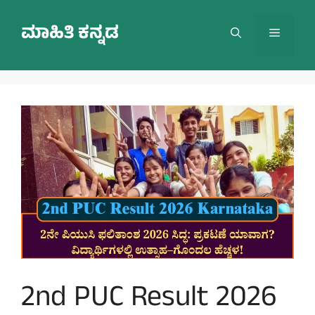
Skip
to
ಮಾಹಿತಿ ಕನ್ನಡ
Menu
content
2nd PUC Result 2026