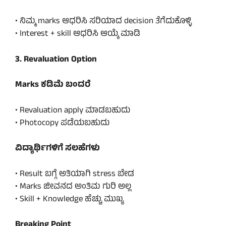
• ನಿಮ್ಮ marks ಆಧರಿಸಿ ಸರಿಯಾದ decision ತೆಗೆದುಕೊಳ್ಳಿ
• Interest + skill ಆಧರಿಸಿ ಆಯ್ಕೆ ಮಾಡಿ
3. Revaluation Option
Marks ಕಡಿಮೆ ಬಂದರೆ
• Revaluation apply ಮಾಡಬಹುದು
• Photocopy ಪಡೆಯಬಹುದು
ವಿದ್ಯಾರ್ಥಿಗಳಿಗೆ ಸಲಹೆಗಳು
• Result ಬಗ್ಗೆ ಅತಿಯಾಗಿ stress ಬೇಡ
• Marks ಜೀವನದ ಅಂತಿಮ ಗುರಿ ಅಲ್ಲ
• Skill + Knowledge ಹೆಚ್ಚು ಮುಖ್ಯ
Breaking Point