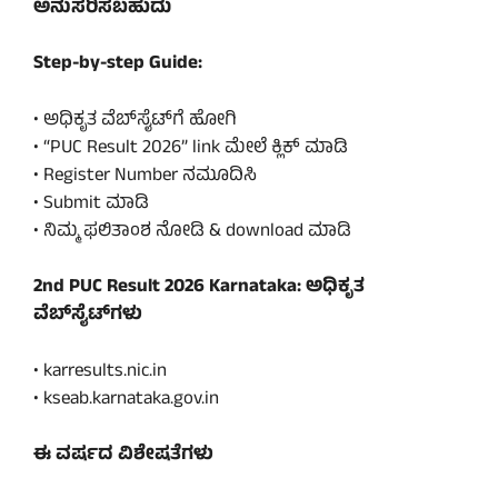
ಅನುಸರಿಸಬಹುದು
Step-by-step Guide:
• ಅಧಿಕೃತ ವೆಬ್‌ಸೈಟ್‌ಗೆ ಹೋಗಿ
• “PUC Result 2026” link ಮೇಲೆ ಕ್ಲಿಕ್ ಮಾಡಿ
• Register Number ನಮೂದಿಸಿ
• Submit ಮಾಡಿ
• ನಿಮ್ಮ ಫಲಿತಾಂಶ ನೋಡಿ & download ಮಾಡಿ
2nd PUC Result 2026 Karnataka: ಅಧಿಕೃತ
ವೆಬ್‌ಸೈಟ್‌ಗಳು
• karresults.nic.in
• kseab.karnataka.gov.in
ಈ ವರ್ಷದ ವಿಶೇಷತೆಗಳು