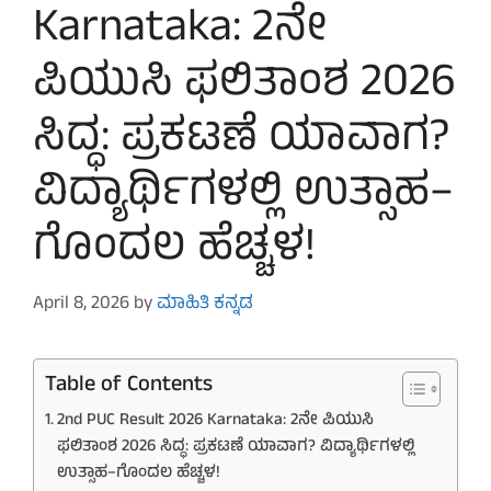
Karnataka: 2ನೇ
ಪಿಯುಸಿ ಫಲಿತಾಂಶ 2026
ಸಿದ್ಧ: ಪ್ರಕಟಣೆ ಯಾವಾಗ?
ವಿದ್ಯಾರ್ಥಿಗಳಲ್ಲಿ ಉತ್ಸಾಹ–
ಗೊಂದಲ ಹೆಚ್ಚಳ!
April 8, 2026
by
ಮಾಹಿತಿ ಕನ್ನಡ
Table of Contents
2nd PUC Result 2026 Karnataka: 2ನೇ ಪಿಯುಸಿ
ಫಲಿತಾಂಶ 2026 ಸಿದ್ಧ: ಪ್ರಕಟಣೆ ಯಾವಾಗ? ವಿದ್ಯಾರ್ಥಿಗಳಲ್ಲಿ
ಉತ್ಸಾಹ–ಗೊಂದಲ ಹೆಚ್ಚಳ!