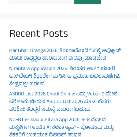
Recent Posts
Har Ghar Tiranga 2026: ತಿರಂಗಾದೊಂದಿಗೆ ಸೆಲ್ಫಿ ಅಪ್ಲೋಡ್
ಮಾಡಿ! ರಾಷ್ಟ್ರಧ್ವಜ ಹಾರಿಸುವಾಗ ಈ ತಪ್ಪು ಮಾಡಬೇಡಿ
Nirantara Application 2026: ನಿರಂತರ ಆಪ್‌ಗೆ ಭರ್ಜರಿ
ಅಪ್‌ಡೇಟ್! ಶಿಕ್ಷಕರೇ ಗಮನಿಸಿ ಈ ಪ್ರಮುಖ ಬದಲಾವಣೆಗಳು
ಶೀಘ್ರದಲ್ಲೇ ಬರಲಿವೆ.
ASDDO List 2026 Check Online: ನಿಮ್ಮ Voter ID ಮೇಲೆ
ಪರಿಣಾಮ ಬೀರುವ ASDDO List 2026 ಪ್ರಕಟ! ಹೆಸರು
ಪರಿಶೀಲಿಸದಿದ್ದರೆ ಸಮಸ್ಯೆ ಎದುರಾಗಬಹುದು !
NCERT e-Jaadui Pitara App 2026: 3–8 ವರ್ಷದ
ಮಕ್ಕಳಿಗಾಗಿ ಉಚಿತ AI ಕಲಿಕಾ ಆ್ಯಪ್ – ಪೋಷಕರು ಮತ್ತು
ಶಿಕ್ಷಕರಿಗೆ ಉಪಯುಕ್ತ ಡಿಜಿಟಲ್ ಸಾಧನ