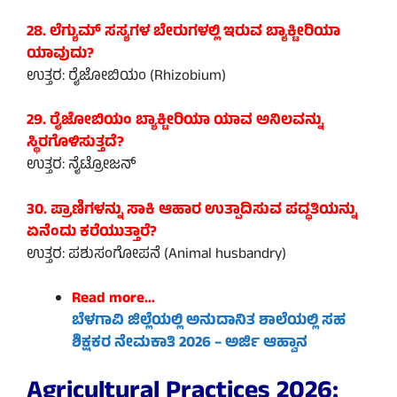
28. ಲೆಗ್ಯುಮ್ ಸಸ್ಯಗಳ ಬೇರುಗಳಲ್ಲಿ ಇರುವ ಬ್ಯಾಕ್ಟೀರಿಯಾ
ಯಾವುದು?
ಉತ್ತರ: ರೈಜೋಬಿಯಂ (Rhizobium)
29. ರೈಜೋಬಿಯಂ ಬ್ಯಾಕ್ಟೀರಿಯಾ ಯಾವ ಅನಿಲವನ್ನು
ಸ್ಥಿರಗೊಳಿಸುತ್ತದೆ?
ಉತ್ತರ: ನೈಟ್ರೋಜನ್
30. ಪ್ರಾಣಿಗಳನ್ನು ಸಾಕಿ ಆಹಾರ ಉತ್ಪಾದಿಸುವ ಪದ್ಧತಿಯನ್ನು
ಏನೆಂದು ಕರೆಯುತ್ತಾರೆ?
ಉತ್ತರ: ಪಶುಸಂಗೋಪನೆ (Animal husbandry)
Read more…
ಬೆಳಗಾವಿ ಜಿಲ್ಲೆಯಲ್ಲಿ ಅನುದಾನಿತ ಶಾಲೆಯಲ್ಲಿ ಸಹ
ಶಿಕ್ಷಕರ ನೇಮಕಾತಿ 2026 – ಅರ್ಜಿ ಆಹ್ವಾನ
Agricultural Practices 2026: