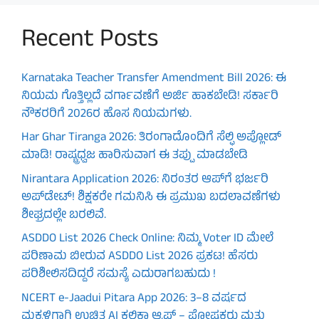
Recent Posts
Karnataka Teacher Transfer Amendment Bill 2026: ಈ
ನಿಯಮ ಗೊತ್ತಿಲ್ಲದೆ ವರ್ಗಾವಣೆಗೆ ಅರ್ಜಿ ಹಾಕಬೇಡಿ! ಸರ್ಕಾರಿ
ನೌಕರರಿಗೆ 2026ರ ಹೊಸ ನಿಯಮಗಳು.
Har Ghar Tiranga 2026: ತಿರಂಗಾದೊಂದಿಗೆ ಸೆಲ್ಫಿ ಅಪ್ಲೋಡ್
ಮಾಡಿ! ರಾಷ್ಟ್ರಧ್ವಜ ಹಾರಿಸುವಾಗ ಈ ತಪ್ಪು ಮಾಡಬೇಡಿ
Nirantara Application 2026: ನಿರಂತರ ಆಪ್‌ಗೆ ಭರ್ಜರಿ
ಅಪ್‌ಡೇಟ್! ಶಿಕ್ಷಕರೇ ಗಮನಿಸಿ ಈ ಪ್ರಮುಖ ಬದಲಾವಣೆಗಳು
ಶೀಘ್ರದಲ್ಲೇ ಬರಲಿವೆ.
ASDDO List 2026 Check Online: ನಿಮ್ಮ Voter ID ಮೇಲೆ
ಪರಿಣಾಮ ಬೀರುವ ASDDO List 2026 ಪ್ರಕಟ! ಹೆಸರು
ಪರಿಶೀಲಿಸದಿದ್ದರೆ ಸಮಸ್ಯೆ ಎದುರಾಗಬಹುದು !
NCERT e-Jaadui Pitara App 2026: 3–8 ವರ್ಷದ
ಮಕ್ಕಳಿಗಾಗಿ ಉಚಿತ AI ಕಲಿಕಾ ಆ್ಯಪ್ – ಪೋಷಕರು ಮತ್ತು