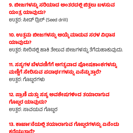
9. ಬೀಜಗಳನ್ನು ಸರಿಯಾದ ಅಂತರದಲ್ಲಿ ಬಿತ್ತಲು ಬಳಸುವ
ಯಂತ್ರ ಯಾವುದು?
ಉತ್ತರ: ಸೀಡ್ ಡ್ರಿಲ್ (Seed drill)
10. ಉತ್ತಮ ಬೀಜಗಳನ್ನು ಆಯ್ಕೆ ಮಾಡುವ ಸರಳ ವಿಧಾನ
ಯಾವುದು?
ಉತ್ತರ: ನೀರಿನಲ್ಲಿ ಹಾಕಿ ತೇಲುವ ಬೀಜಗಳನ್ನು ತೆಗೆದುಹಾಕುವುದು.
11. ಸಸ್ಯಗಳ ಬೆಳವಣಿಗೆಗೆ ಅಗತ್ಯವಾದ ಪೋಷಕಾಂಶಗಳನ್ನು
ಮಣ್ಣಿಗೆ ಸೇರಿಸುವ ಪದಾರ್ಥಗಳನ್ನು ಏನೆನ್ನುತ್ತಾರೆ?
ಉತ್ತರ: ಗೊಬ್ಬರಗಳು
12. ಪ್ರಾಣಿ ಮತ್ತು ಸಸ್ಯ ಅವಶೇಷಗಳಿಂದ ತಯಾರಾಗುವ
ಗೊಬ್ಬರ ಯಾವುದು?
ಉತ್ತರ: ಸಾವಯವ ಗೊಬ್ಬರ
13. ಕಾರ್ಖಾನೆಯಲ್ಲಿ ತಯಾರಾಗುವ ಗೊಬ್ಬರಗಳನ್ನು ಏನೆಂದು
ಕರೆಯುತ್ತಾರೆ?