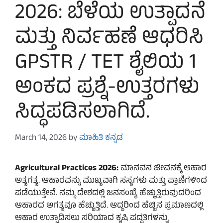
2026: ಬೆಳೆಯ ಉತ್ಪಾದನೆ
ಮತ್ತು ನಿರ್ವಹಣೆ ಆಧರಿಸಿ
GPSTR / TET ಶೈಲಿಯ 1
ಅಂಕದ ಪ್ರಶ್ನೆ-ಉತ್ತರಗಳು
ಸಿದ್ಧಪಡಿಸಲಾಗಿದೆ.
March 14, 2026
by
ಮಾಹಿತಿ ಕನ್ನಡ
Agricultural Practices 2026:
ಮಾನವನ ಜೀವನಕ್ಕೆ ಆಹಾರ
ಅತ್ಯಗತ್ಯ. ಆಹಾರವನ್ನು ಮುಖ್ಯವಾಗಿ ಸಸ್ಯಗಳು ಮತ್ತು ಪ್ರಾಣಿಗಳಿಂದ
ಪಡೆಯುತ್ತೇವೆ. ನಮ್ಮ ದೇಶದಲ್ಲಿ ಜನಸಂಖ್ಯೆ ಹೆಚ್ಚುತ್ತಿರುವುದರಿಂದ
ಆಹಾರದ ಅಗತ್ಯವೂ ಹೆಚ್ಚುತ್ತಿದೆ. ಆದ್ದರಿಂದ ಹೆಚ್ಚಿನ ಪ್ರಮಾಣದಲ್ಲಿ
ಆಹಾರ ಉತ್ಪಾದಿಸಲು ಸರಿಯಾದ ಕೃಷಿ ಪದ್ಧತಿಗಳನ್ನು