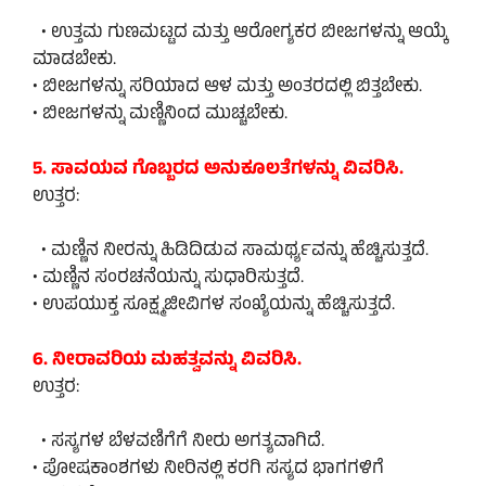
• ಉತ್ತಮ ಗುಣಮಟ್ಟದ ಮತ್ತು ಆರೋಗ್ಯಕರ ಬೀಜಗಳನ್ನು ಆಯ್ಕೆ
ಮಾಡಬೇಕು.
• ಬೀಜಗಳನ್ನು ಸರಿಯಾದ ಆಳ ಮತ್ತು ಅಂತರದಲ್ಲಿ ಬಿತ್ತಬೇಕು.
• ಬೀಜಗಳನ್ನು ಮಣ್ಣಿನಿಂದ ಮುಚ್ಚಬೇಕು.
5. ಸಾವಯವ ಗೊಬ್ಬರದ ಅನುಕೂಲತೆಗಳನ್ನು ವಿವರಿಸಿ.
ಉತ್ತರ:
• ಮಣ್ಣಿನ ನೀರನ್ನು ಹಿಡಿದಿಡುವ ಸಾಮರ್ಥ್ಯವನ್ನು ಹೆಚ್ಚಿಸುತ್ತದೆ.
• ಮಣ್ಣಿನ ಸಂರಚನೆಯನ್ನು ಸುಧಾರಿಸುತ್ತದೆ.
• ಉಪಯುಕ್ತ ಸೂಕ್ಷ್ಮಜೀವಿಗಳ ಸಂಖ್ಯೆಯನ್ನು ಹೆಚ್ಚಿಸುತ್ತದೆ.
6. ನೀರಾವರಿಯ ಮಹತ್ವವನ್ನು ವಿವರಿಸಿ.
ಉತ್ತರ:
• ಸಸ್ಯಗಳ ಬೆಳವಣಿಗೆಗೆ ನೀರು ಅಗತ್ಯವಾಗಿದೆ.
• ಪೋಷಕಾಂಶಗಳು ನೀರಿನಲ್ಲಿ ಕರಗಿ ಸಸ್ಯದ ಭಾಗಗಳಿಗೆ