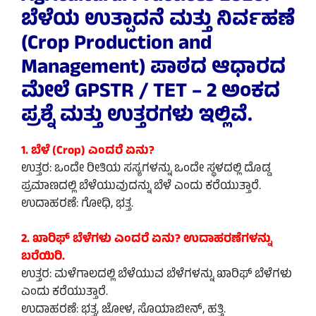
ಬೆಳೆಯ ಉತ್ಪಾದನೆ ಮತ್ತು ನಿರ್ವಹಣೆ
(Crop Production and
Management) ಪಾಠದ ಆಧಾರದ
ಮೇಲೆ GPSTR / TET – 2 ಅಂಕದ
ಪ್ರಶ್ನೆ ಮತ್ತು ಉತ್ತರಗಳು ಇಲ್ಲಿವೆ.
1. ಬೆಳೆ (Crop) ಎಂದರೆ ಏನು?
ಉತ್ತರ: ಒಂದೇ ರೀತಿಯ ಸಸ್ಯಗಳನ್ನು ಒಂದೇ ಸ್ಥಳದಲ್ಲಿ ದೊಡ್ಡ
ಪ್ರಮಾಣದಲ್ಲಿ ಬೆಳೆಯುವುದನ್ನು ಬೆಳೆ ಎಂದು ಕರೆಯುತ್ತಾರೆ.
ಉದಾಹರಣೆ: ಗೋಧಿ, ಭತ್ತ.
2. ಖಾರಿಫ್ ಬೆಳೆಗಳು ಎಂದರೆ ಏನು? ಉದಾಹರಣೆಗಳನ್ನು
ಬರೆಯಿರಿ.
ಉತ್ತರ: ಮಳೆಗಾಲದಲ್ಲಿ ಬೆಳೆಯುವ ಬೆಳೆಗಳನ್ನು ಖಾರಿಫ್ ಬೆಳೆಗಳು
ಎಂದು ಕರೆಯುತ್ತಾರೆ.
ಉದಾಹರಣೆ: ಭತ್ತ, ಜೋಳ, ಸೊಯಾಬೀನ್, ಹತ್ತಿ.