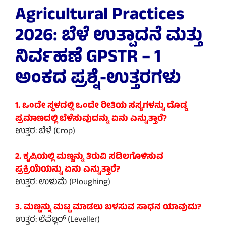
Agricultural Practices
2026: ಬೆಳೆ ಉತ್ಪಾದನೆ ಮತ್ತು
ನಿರ್ವಹಣೆ GPSTR – 1
ಅಂಕದ ಪ್ರಶ್ನೆ-ಉತ್ತರಗಳು
1. ಒಂದೇ ಸ್ಥಳದಲ್ಲಿ ಒಂದೇ ರೀತಿಯ ಸಸ್ಯಗಳನ್ನು ದೊಡ್ಡ
ಪ್ರಮಾಣದಲ್ಲಿ ಬೆಳೆಸುವುದನ್ನು ಏನು ಎನ್ನುತ್ತಾರೆ?
ಉತ್ತರ: ಬೆಳೆ (Crop)
2. ಕೃಷಿಯಲ್ಲಿ ಮಣ್ಣನ್ನು ತಿರುವಿ ಸಡಿಲಗೊಳಿಸುವ
ಪ್ರಕ್ರಿಯೆಯನ್ನು ಏನು ಎನ್ನುತ್ತಾರೆ?
ಉತ್ತರ: ಉಳುಮೆ (Ploughing)
3. ಮಣ್ಣನ್ನು ಮಟ್ಟ ಮಾಡಲು ಬಳಸುವ ಸಾಧನ ಯಾವುದು?
ಉತ್ತರ: ಲೆವೆಲ್ಲರ್ (Leveller)