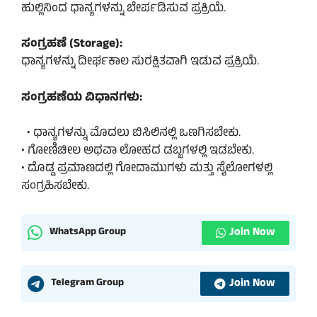
ಹುಲ್ಲಿನಿಂದ ಧಾನ್ಯಗಳನ್ನು ಬೇರ್ಪಡಿಸುವ ಪ್ರಕ್ರಿಯೆ.
ಸಂಗ್ರಹಣೆ (Storage):
ಧಾನ್ಯಗಳನ್ನು ದೀರ್ಘಕಾಲ ಸುರಕ್ಷಿತವಾಗಿ ಇಡುವ ಪ್ರಕ್ರಿಯೆ.
ಸಂಗ್ರಹಣೆಯ ವಿಧಾನಗಳು:
• ಧಾನ್ಯಗಳನ್ನು ಮೊದಲು ಬಿಸಿಲಿನಲ್ಲಿ ಒಣಗಿಸಬೇಕು.
• ಗೋಣಿಚೀಲ ಅಥವಾ ಲೋಹದ ಡಬ್ಬಗಳಲ್ಲಿ ಇಡಬೇಕು.
• ದೊಡ್ಡ ಪ್ರಮಾಣದಲ್ಲಿ ಗೋದಾಮುಗಳು ಮತ್ತು ಸೈಲೋಗಳಲ್ಲಿ
ಸಂಗ್ರಹಿಸಬೇಕು.
Join Now
WhatsApp Group
Join Now
Telegram Group