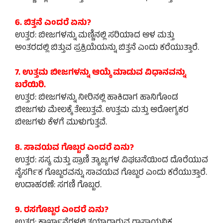
6. ಬಿತ್ತನೆ ಎಂದರೆ ಏನು?
ಉತ್ತರ: ಬೀಜಗಳನ್ನು ಮಣ್ಣಿನಲ್ಲಿ ಸರಿಯಾದ ಆಳ ಮತ್ತು
ಅಂತರದಲ್ಲಿ ಬಿತ್ತುವ ಪ್ರಕ್ರಿಯೆಯನ್ನು ಬಿತ್ತನೆ ಎಂದು ಕರೆಯುತ್ತಾರೆ.
7. ಉತ್ತಮ ಬೀಜಗಳನ್ನು ಆಯ್ಕೆ ಮಾಡುವ ವಿಧಾನವನ್ನು
ಬರೆಯಿರಿ.
ಉತ್ತರ: ಬೀಜಗಳನ್ನು ನೀರಿನಲ್ಲಿ ಹಾಕಿದಾಗ ಹಾನಿಗೊಂಡ
ಬೀಜಗಳು ಮೇಲಕ್ಕೆ ತೇಲುತ್ತವೆ. ಉತ್ತಮ ಮತ್ತು ಆರೋಗ್ಯಕರ
ಬೀಜಗಳು ಕೆಳಗೆ ಮುಳುಗುತ್ತವೆ.
8. ಸಾವಯವ ಗೊಬ್ಬರ ಎಂದರೆ ಏನು?
ಉತ್ತರ: ಸಸ್ಯ ಮತ್ತು ಪ್ರಾಣಿ ತ್ಯಾಜ್ಯಗಳ ವಿಘಟನೆಯಿಂದ ದೊರೆಯುವ
ನೈಸರ್ಗಿಕ ಗೊಬ್ಬರವನ್ನು ಸಾವಯವ ಗೊಬ್ಬರ ಎಂದು ಕರೆಯುತ್ತಾರೆ.
ಉದಾಹರಣೆ: ಸಗಣಿ ಗೊಬ್ಬರ.
9. ರಸಗೊಬ್ಬರ ಎಂದರೆ ಏನು?