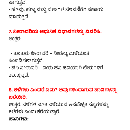
ಸಾಗುತ್ತವೆ.
• ಹೂವು, ಹಣ್ಣು ಮತ್ತು ಬೀಜಗಳ ಬೆಳವಣಿಗೆಗೆ ಸಹಾಯ
ಮಾಡುತ್ತದೆ.
7. ನೀರಾವರಿಯ ಆಧುನಿಕ ವಿಧಾನಗಳನ್ನು ವಿವರಿಸಿ.
ಉತ್ತರ:
• ತುಂತುರು ನೀರಾವರಿ – ನೀರನ್ನು ಮಳೆಯಂತೆ
ಸಿಂಪಡಿಸಲಾಗುತ್ತದೆ.
• ಹನಿ ನೀರಾವರಿ – ನೀರು ಹನಿ ಹನಿಯಾಗಿ ಬೇರುಗಳಿಗೆ
ತಲುಪುತ್ತದೆ.
8. ಕಳೆಗಳು ಎಂದರೆ ಏನು? ಅವುಗಳಿಂದಾಗುವ ಹಾನಿಗಳನ್ನು
ಬರೆಯಿರಿ.
ಉತ್ತರ: ಬೆಳೆಗಳ ಜೊತೆ ಬೆಳೆಯುವ ಅನಪೇಕ್ಷಿತ ಸಸ್ಯಗಳನ್ನು
ಕಳೆಗಳು ಎಂದು ಕರೆಯುತ್ತಾರೆ.
ಹಾನಿಗಳು: