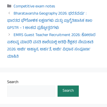
Categories
Competitive exam notes
Bharatavarsha Geography 2026: ಭರತವರ್ಷ :
ಭಾರತದ ಭೌಗೋಳಿಕ ಲಕ್ಷಣಗಳು ಮತ್ತು ಪ್ರಾಗೈತಿಹಾಸಿಕ ಕಾಲ
GPSTR – 1 ಅಂಕದ ಪ್ರಶ್ನೋತ್ತರಗಳು
EMRS Guest Teacher Recruitment 2026: ಕೋಲಾರ
ಏಕಲವ್ಯ ಮಾದರಿ ವಸತಿ ಶಾಲೆಯಲ್ಲಿ ಅತಿಥಿ ಶಿಕ್ಷಕರ ನೇಮಕಾತಿ
2026: ಅರ್ಜಿ ಆಹ್ವಾನ, ಅರ್ಹತೆ, ಅರ್ಜಿ ವಿಧಾನ ಸಂಪೂರ್ಣ
ಮಾಹಿತಿ
Search
Search