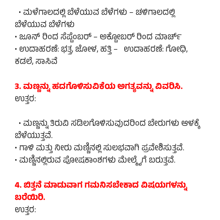
• ಮಳೆಗಾಲದಲ್ಲಿ ಬೆಳೆಯುವ ಬೆಳೆಗಳು – ಚಳಿಗಾಲದಲ್ಲಿ
ಬೆಳೆಯುವ ಬೆಳೆಗಳು
• ಜೂನ್ ರಿಂದ ಸೆಪ್ಟೆಂಬರ್ – ಅಕ್ಟೋಬರ್ ರಿಂದ ಮಾರ್ಚ್
• ಉದಾಹರಣೆ: ಭತ್ತ, ಜೋಳ, ಹತ್ತಿ – ಉದಾಹರಣೆ: ಗೋಧಿ,
ಕಡಲೆ, ಸಾಸಿವೆ
3. ಮಣ್ಣನ್ನು ಹದಗೊಳಿಸುವಿಕೆಯ ಅಗತ್ಯವನ್ನು ವಿವರಿಸಿ.
ಉತ್ತರ:
• ಮಣ್ಣನ್ನು ತಿರುವಿ ಸಡಿಲಗೊಳಿಸುವುದರಿಂದ ಬೇರುಗಳು ಆಳಕ್ಕೆ
ಬೆಳೆಯುತ್ತವೆ.
• ಗಾಳಿ ಮತ್ತು ನೀರು ಮಣ್ಣಿನಲ್ಲಿ ಸುಲಭವಾಗಿ ಪ್ರವೇಶಿಸುತ್ತವೆ.
• ಮಣ್ಣಿನಲ್ಲಿರುವ ಪೋಷಕಾಂಶಗಳು ಮೇಲ್ಮೈಗೆ ಬರುತ್ತವೆ.
4. ಬಿತ್ತನೆ ಮಾಡುವಾಗ ಗಮನಿಸಬೇಕಾದ ವಿಷಯಗಳನ್ನು
ಬರೆಯಿರಿ.
ಉತ್ತರ: