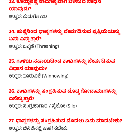
23. ಕೊಯ್ಲಿನಲ್ಲಿ ಸಾಮಾನ್ಯವಾಗಿ ಬಳಸುವ ಸಾಧನ
ಯಾವುದು?
ಉತ್ತರ: ಕುಡುಗೋಲು
24. ಹುಲ್ಲಿನಿಂದ ಧಾನ್ಯಗಳನ್ನು ಬೇರ್ಪಡಿಸುವ ಪ್ರಕ್ರಿಯೆಯನ್ನು
ಏನು ಎನ್ನುತ್ತಾರೆ?
ಉತ್ತರ: ಒಕ್ಕಣೆ (Threshing)
25. ಗಾಳಿಯ ಸಹಾಯದಿಂದ ಕಾಳುಗಳನ್ನು ಬೇರ್ಪಡಿಸುವ
ವಿಧಾನ ಯಾವುದು?
ಉತ್ತರ: ತೂರುವಿಕೆ (Winnowing)
26. ಕಾಳುಗಳನ್ನು ಸಂಗ್ರಹಿಸುವ ದೊಡ್ಡ ಗೋದಾಮುಗಳನ್ನು
ಏನೆನ್ನುತ್ತಾರೆ?
ಉತ್ತರ: ಸಂಗ್ರಹಾಗಾರ / ಸೈಲೋ (Silo)
27. ಧಾನ್ಯಗಳನ್ನು ಸಂಗ್ರಹಿಸುವ ಮೊದಲು ಏನು ಮಾಡಬೇಕು?
ಉತ್ತರ: ಬಿಸಿಲಿನಲ್ಲಿ ಒಣಗಿಸಬೇಕು.