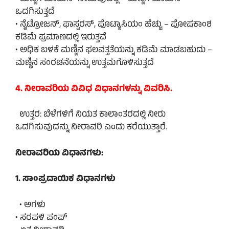
ಒದಗಿಸುತ್ತದೆ
• ನೈಟ್ರೋಜನ್, ಫಾಸ್ಪರಸ್, ಪೊಟ್ಯಾಸಿಯಂ ಹೆಚ್ಚು – ಪೋಷಕಾಂಶ
ಕಡಿಮೆ ಪ್ರಮಾಣದಲ್ಲಿ ಇರುತ್ತವೆ
• ಅಧಿಕ ಬಳಕೆ ಮಣ್ಣಿನ ಫಲವತ್ತತೆಯನ್ನು ಕಡಿಮೆ ಮಾಡಬಹುದು –
ಮಣ್ಣಿನ ಸಂರಚನೆಯನ್ನು ಉತ್ತಮಗೊಳಿಸುತ್ತದೆ
4. ನೀರಾವರಿಯ ವಿವಿಧ ವಿಧಾನಗಳನ್ನು ವಿವರಿಸಿ.
ಉತ್ತರ: ಬೆಳೆಗಳಿಗೆ ನಿಯತ ಕಾಲಾಂತರದಲ್ಲಿ ನೀರು
ಒದಗಿಸುವುದನ್ನು ನೀರಾವರಿ ಎಂದು ಕರೆಯುತ್ತಾರೆ.
ನೀರಾವರಿಯ ವಿಧಾನಗಳು:
1. ಸಾಂಪ್ರದಾಯಿಕ ವಿಧಾನಗಳು
• ಅಗಳು
• ಸರಪಳಿ ಪಂಪ್