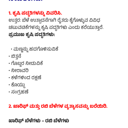
1. ಕೃಷಿ ಪದ್ಧತಿಗಳನ್ನು ವಿವರಿಸಿ.
ಉತ್ತರ: ಬೆಳೆ ಉತ್ಪಾದನೆಗಾಗಿ ರೈತರು ಕೈಗೊಳ್ಳುವ ವಿವಿಧ
ಚಟುವಟಿಕೆಗಳನ್ನು ಕೃಷಿ ಪದ್ಧತಿಗಳು ಎಂದು ಕರೆಯುತ್ತಾರೆ.
ಪ್ರಮುಖ ಕೃಷಿ ಪದ್ಧತಿಗಳು:
• ಮಣ್ಣನ್ನು ಹದಗೊಳಿಸುವಿಕೆ
• ಬಿತ್ತನೆ
• ಗೊಬ್ಬರ ನೀಡುವಿಕೆ
• ನೀರಾವರಿ
• ಕಳೆಗಳಿಂದ ರಕ್ಷಣೆ
• ಕೊಯ್ದು
• ಸಂಗ್ರಹಣೆ
2. ಖಾರಿಫ್ ಮತ್ತು ರಬಿ ಬೆಳೆಗಳ ವ್ಯತ್ಯಾಸವನ್ನು ಬರೆಯಿರಿ.
ಖಾರಿಫ್ ಬೆಳೆಗಳು – ರಬಿ ಬೆಳೆಗಳು