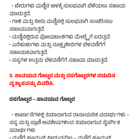
• ಬೇರುಗಳು ಮಣ್ಣಿನ ಆಳಕ್ಕೆ ಸುಲಭವಾಗಿ ಬೆಳೆಯಲು ಸಹಾಯ
ಮಾಡುತ್ತದೆ.
• ಗಾಳಿ ಮತ್ತು ನೀರು ಮಣ್ಣಿನಲ್ಲಿ ಸುಲಭವಾಗಿ ಸಂಚರಿಸಲು
ಸಹಾಯವಾಗುತ್ತದೆ.
• ಮಣ್ಣಿನಲ್ಲಿರುವ ಪೋಷಕಾಂಶಗಳು ಮೇಲ್ಮೈಗೆ ಬರುತ್ತವೆ.
• ಎರೆಹುಳುಗಳು ಮತ್ತು ಸೂಕ್ಷ್ಮಜೀವಿಗಳ ಬೆಳವಣಿಗೆಗೆ
ಸಹಾಯಕವಾಗುತ್ತದೆ.
• ಸಸ್ಯಗಳ ಉತ್ತಮ ಬೆಳವಣಿಗೆಗೆ ಸಹಾಯ ಮಾಡುತ್ತದೆ.
3. ಸಾವಯವ ಗೊಬ್ಬರ ಮತ್ತು ರಸಗೊಬ್ಬರಗಳ ನಡುವಿನ
ವ್ಯತ್ಯಾಸವನ್ನು ವಿವರಿಸಿ.
ರಸಗೊಬ್ಬರ – ಸಾವಯವ ಗೊಬ್ಬರ
• ಕಾರ್ಖಾನೆಗಳಲ್ಲಿ ತಯಾರಾಗುವ ರಾಸಾಯನಿಕ ಪದಾರ್ಥಗಳು –
ಸಸ್ಯ ಮತ್ತು ಪ್ರಾಣಿ ಅವಶೇಷಗಳಿಂದ ತಯಾರಾಗುವ ನೈಸರ್ಗಿಕ
ಪದಾರ್ಥಗಳು
• ಮಣ್ಣಿಗೆ ಹೂಮಸ್ ನೀಡುವುದಿಲ್ಲ – ಮಣ್ಣಿಗೆ ಹೂಮಸ್