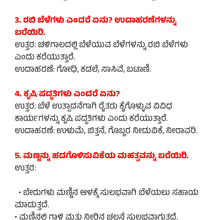
3. ರಬಿ ಬೆಳೆಗಳು ಎಂದರೆ ಏನು? ಉದಾಹರಣೆಗಳನ್ನು
ಬರೆಯಿರಿ.
ಉತ್ತರ: ಚಳಿಗಾಲದಲ್ಲಿ ಬೆಳೆಯುವ ಬೆಳೆಗಳನ್ನು ರಬಿ ಬೆಳೆಗಳು
ಎಂದು ಕರೆಯುತ್ತಾರೆ.
ಉದಾಹರಣೆ: ಗೋಧಿ, ಕಡಲೆ, ಸಾಸಿವೆ, ಬಟಾಣಿ.
4. ಕೃಷಿ ಪದ್ಧತಿಗಳು ಎಂದರೆ ಏನು?
ಉತ್ತರ: ಬೆಳೆ ಉತ್ಪಾದನೆಗಾಗಿ ರೈತರು ಕೈಗೊಳ್ಳುವ ವಿವಿಧ
ಕಾರ್ಯಗಳನ್ನು ಕೃಷಿ ಪದ್ಧತಿಗಳು ಎಂದು ಕರೆಯುತ್ತಾರೆ.
ಉದಾಹರಣೆ: ಉಳುಮೆ, ಬಿತ್ತನೆ, ಗೊಬ್ಬರ ನೀಡುವಿಕೆ, ನೀರಾವರಿ.
5. ಮಣ್ಣನ್ನು ಹದಗೊಳಿಸುವಿಕೆಯ ಮಹತ್ವವನ್ನು ಬರೆಯಿರಿ.
ಉತ್ತರ:
• ಬೇರುಗಳು ಮಣ್ಣಿನ ಆಳಕ್ಕೆ ಸುಲಭವಾಗಿ ಬೆಳೆಯಲು ಸಹಾಯ
ಮಾಡುತ್ತದೆ.
• ಮಣ್ಣಿನಲ್ಲಿ ಗಾಳಿ ಮತ್ತು ನೀರಿನ ಚಲನೆ ಸುಲಭವಾಗುತ್ತದೆ.