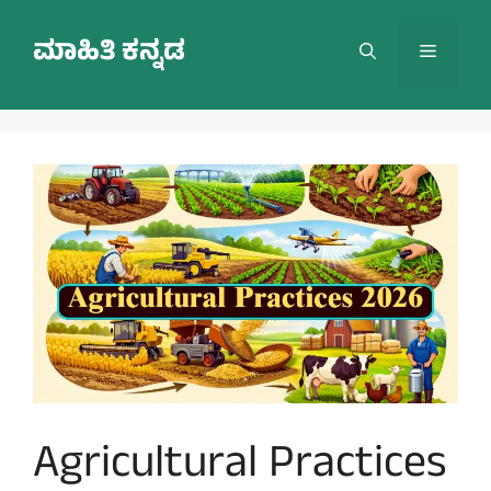
Skip
to
ಮಾಹಿತಿ ಕನ್ನಡ
Menu
content
Agricultural Practices