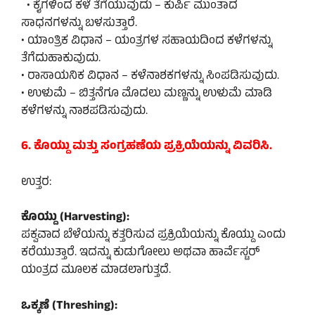
• ಕೈಗಳಿಂದ ಕಳೆ ತೆಗೆಯುವುದು – ಕುರ್ಪಿ ಮುಂತಾದ
ಸಾಧನಗಳನ್ನು ಬಳಸುತ್ತಾರೆ.
• ಯಾಂತ್ರಿಕ ವಿಧಾನ – ಯಂತ್ರಗಳ ಸಹಾಯದಿಂದ ಕಳೆಗಳನ್ನು
ತೆಗೆದುಹಾಕುವುದು.
• ರಾಸಾಯನಿಕ ವಿಧಾನ – ಕಳೆನಾಶಕಗಳನ್ನು ಸಿಂಪಡಿಸುವುದು.
• ಉಳುಮೆ – ಬಿತ್ತನೆಗೂ ಮೊದಲು ಮಣ್ಣನ್ನು ಉಳುಮೆ ಮಾಡಿ
ಕಳೆಗಳನ್ನು ನಾಶಪಡಿಸುವುದು.
6. ಕೊಯ್ದು ಮತ್ತು ಸಂಗ್ರಹಣೆಯ ಪ್ರಕ್ರಿಯೆಯನ್ನು ವಿವರಿಸಿ.
ಉತ್ತರ:
ಕೊಯ್ದು (Harvesting):
ಪಕ್ವವಾದ ಬೆಳೆಯನ್ನು ಕತ್ತರಿಸುವ ಪ್ರಕ್ರಿಯೆಯನ್ನು ಕೊಯ್ದು ಎಂದು
ಕರೆಯುತ್ತಾರೆ. ಇದನ್ನು ಕುಡುಗೋಲು ಅಥವಾ ಹಾರ್ವೆಸ್ಟರ್
ಯಂತ್ರದ ಮೂಲಕ ಮಾಡಲಾಗುತ್ತದೆ.
ಒಕ್ಕಣೆ (Threshing):