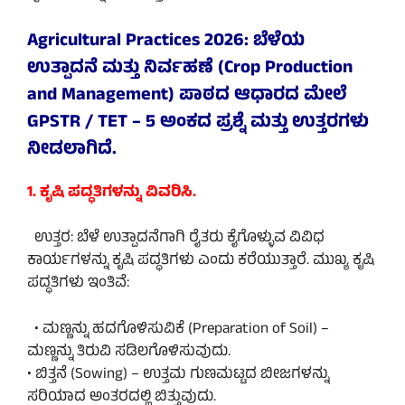
Agricultural Practices 2026: ಬೆಳೆಯ
ಉತ್ಪಾದನೆ ಮತ್ತು ನಿರ್ವಹಣೆ (Crop Production
and Management) ಪಾಠದ ಆಧಾರದ ಮೇಲೆ
GPSTR / TET – 5 ಅಂಕದ ಪ್ರಶ್ನೆ ಮತ್ತು ಉತ್ತರಗಳು
ನೀಡಲಾಗಿದೆ.
1. ಕೃಷಿ ಪದ್ಧತಿಗಳನ್ನು ವಿವರಿಸಿ.
ಉತ್ತರ: ಬೆಳೆ ಉತ್ಪಾದನೆಗಾಗಿ ರೈತರು ಕೈಗೊಳ್ಳುವ ವಿವಿಧ
ಕಾರ್ಯಗಳನ್ನು ಕೃಷಿ ಪದ್ಧತಿಗಳು ಎಂದು ಕರೆಯುತ್ತಾರೆ. ಮುಖ್ಯ ಕೃಷಿ
ಪದ್ಧತಿಗಳು ಇಂತಿವೆ:
• ಮಣ್ಣನ್ನು ಹದಗೊಳಿಸುವಿಕೆ (Preparation of Soil) –
ಮಣ್ಣನ್ನು ತಿರುವಿ ಸಡಿಲಗೊಳಿಸುವುದು.
• ಬಿತ್ತನೆ (Sowing) – ಉತ್ತಮ ಗುಣಮಟ್ಟದ ಬೀಜಗಳನ್ನು
ಸರಿಯಾದ ಅಂತರದಲ್ಲಿ ಬಿತ್ತುವುದು.