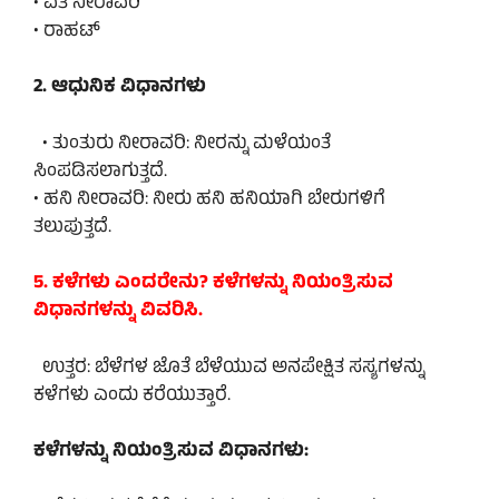
• ಏತ ನೀರಾವರಿ
• ರಾಹಟ್
2. ಆಧುನಿಕ ವಿಧಾನಗಳು
• ತುಂತುರು ನೀರಾವರಿ: ನೀರನ್ನು ಮಳೆಯಂತೆ
ಸಿಂಪಡಿಸಲಾಗುತ್ತದೆ.
• ಹನಿ ನೀರಾವರಿ: ನೀರು ಹನಿ ಹನಿಯಾಗಿ ಬೇರುಗಳಿಗೆ
ತಲುಪುತ್ತದೆ.
5. ಕಳೆಗಳು ಎಂದರೇನು? ಕಳೆಗಳನ್ನು ನಿಯಂತ್ರಿಸುವ
ವಿಧಾನಗಳನ್ನು ವಿವರಿಸಿ.
ಉತ್ತರ: ಬೆಳೆಗಳ ಜೊತೆ ಬೆಳೆಯುವ ಅನಪೇಕ್ಷಿತ ಸಸ್ಯಗಳನ್ನು
ಕಳೆಗಳು ಎಂದು ಕರೆಯುತ್ತಾರೆ.
ಕಳೆಗಳನ್ನು ನಿಯಂತ್ರಿಸುವ ವಿಧಾನಗಳು: