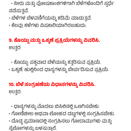
• ನೀರು ಮತ್ತು ಪೋಷಕಾಂಶಗಳಿಗಾಗಿ ಬೆಳೆಗಳೊಂದಿಗೆ ಸ್ಪರ್ಧೆ
ನಡೆಸುತ್ತವೆ.
• ಬೆಳೆಗಳ ಬೆಳವಣಿಗೆಯನ್ನು ಕಡಿಮೆ ಮಾಡುತ್ತವೆ.
• ಕೆಲವು ಕಳೆಗಳು ವಿಷಕಾರಿಯಾಗಿರಬಹುದು.
9. ಕೊಯ್ದು ಮತ್ತು ಒಕ್ಕಣೆ ಪ್ರಕ್ರಿಯೆಗಳನ್ನು ವಿವರಿಸಿ.
ಉತ್ತರ:
• ಕೊಯ್ದು: ಪಕ್ವವಾದ ಬೆಳೆಯನ್ನು ಕತ್ತರಿಸುವ ಪ್ರಕ್ರಿಯೆ.
• ಒಕ್ಕಣೆ: ಹುಲ್ಲಿನಿಂದ ಧಾನ್ಯಗಳನ್ನು ಬೇರ್ಪಡಿಸುವ ಪ್ರಕ್ರಿಯೆ.
10. ಬೆಳೆ ಸಂಗ್ರಹಣೆಯ ವಿಧಾನಗಳನ್ನು ವಿವರಿಸಿ.
ಉತ್ತರ:
• ಧಾನ್ಯಗಳನ್ನು ಮೊದಲು ಬಿಸಿಲಿನಲ್ಲಿ ಒಣಗಿಸಬೇಕು.
• ಗೋಣಿಚೀಲ ಅಥವಾ ಲೋಹದ ಡಬ್ಬಗಳಲ್ಲಿ ಸಂಗ್ರಹಿಸಬೇಕು.
• ದೊಡ್ಡ ಪ್ರಮಾಣದಲ್ಲಿ ಸಂಗ್ರಹಿಸಲು ಗೋದಾಮುಗಳು ಮತ್ತು
ಸೈಲೋಗಳನ್ನು ಬಳಸುತ್ತಾರೆ.