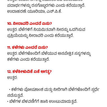
ಉತ್ತರ: ಕಾರ್ಖಾನೆಗಳಲ್ಲಿ ತಯಾರಾಗುವ ರಾಸಾಯನಿಕ
ಪದಾರ್ಥಗಳನ್ನು ರಸಗೊಬ್ಬರಗಳು ಎಂದು ಕರೆಯುತ್ತಾರೆ.
ಉದಾಹರಣೆ: ಯೂರಿಯಾ, ಎನ್.ಪಿ.ಕೆ.
10. ನೀರಾವರಿ ಎಂದರೆ ಏನು?
ಉತ್ತರ: ಬೆಳೆಗಳಿಗೆ ನಿಯಮಿತವಾಗಿ ನೀರನ್ನು ಒದಗಿಸುವ
ಪ್ರಕ್ರಿಯೆಯನ್ನು ನೀರಾವರಿ ಎಂದು ಕರೆಯುತ್ತಾರೆ.
11. ಕಳೆಗಳು ಎಂದರೆ ಏನು?
ಉತ್ತರ: ಬೆಳೆಗಳೊಂದಿಗೆ ಬೆಳೆಯುವ ಅನಪೇಕ್ಷಿತ ಸಸ್ಯಗಳನ್ನು
ಕಳೆಗಳು ಎಂದು ಕರೆಯುತ್ತಾರೆ.
12. ಕಳೆಕೀಳುವಿಕೆ ಏಕೆ ಅಗತ್ಯ?
ಉತ್ತರ:
• ಕಳೆಗಳು ಪೋಷಕಾಂಶ ಮತ್ತು ನೀರಿಗಾಗಿ ಬೆಳೆಗಳೊಂದಿಗೆ ಸ್ಪರ್ಧೆ
ನಡೆಸುತ್ತವೆ.
• ಬೆಳೆಗಳ ಬೆಳವಣಿಗೆಗೆ ಹಾನಿ ಉಂಟುಮಾಡುತ್ತವೆ.