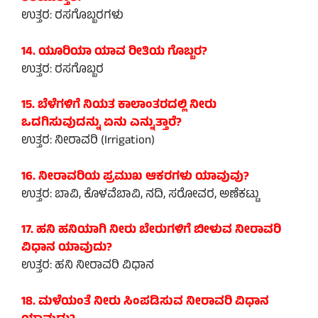
ಉತ್ತರ: ರಸಗೊಬ್ಬರಗಳು
14. ಯೂರಿಯಾ ಯಾವ ರೀತಿಯ ಗೊಬ್ಬರ?
ಉತ್ತರ: ರಸಗೊಬ್ಬರ
15. ಬೆಳೆಗಳಿಗೆ ನಿಯತ ಕಾಲಾಂತರದಲ್ಲಿ ನೀರು
ಒದಗಿಸುವುದನ್ನು ಏನು ಎನ್ನುತ್ತಾರೆ?
ಉತ್ತರ: ನೀರಾವರಿ (Irrigation)
16. ನೀರಾವರಿಯ ಪ್ರಮುಖ ಆಕರಗಳು ಯಾವುವು?
ಉತ್ತರ: ಬಾವಿ, ಕೊಳವೆಬಾವಿ, ನದಿ, ಸರೋವರ, ಅಣೆಕಟ್ಟು
17. ಹನಿ ಹನಿಯಾಗಿ ನೀರು ಬೇರುಗಳಿಗೆ ಬೀಳುವ ನೀರಾವರಿ
ವಿಧಾನ ಯಾವುದು?
ಉತ್ತರ: ಹನಿ ನೀರಾವರಿ ವಿಧಾನ
18. ಮಳೆಯಂತೆ ನೀರು ಸಿಂಪಡಿಸುವ ನೀರಾವರಿ ವಿಧಾನ