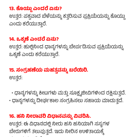
13. ಕೊಯ್ದು ಎಂದರೆ ಏನು?
ಉತ್ತರ: ಪಕ್ವವಾದ ಬೆಳೆಯನ್ನು ಕತ್ತರಿಸುವ ಪ್ರಕ್ರಿಯೆಯನ್ನು ಕೊಯ್ದು
ಎಂದು ಕರೆಯುತ್ತಾರೆ.
14. ಒಕ್ಕಣೆ ಎಂದರೆ ಏನು?
ಉತ್ತರ: ಹುಲ್ಲಿನಿಂದ ಧಾನ್ಯಗಳನ್ನು ಬೇರ್ಪಡಿಸುವ ಪ್ರಕ್ರಿಯೆಯನ್ನು
ಒಕ್ಕಣೆ ಎಂದು ಕರೆಯುತ್ತಾರೆ.
15. ಸಂಗ್ರಹಣೆಯ ಮಹತ್ವವನ್ನು ಬರೆಯಿರಿ.
ಉತ್ತರ:
• ಧಾನ್ಯಗಳನ್ನು ಕೀಟಗಳು ಮತ್ತು ಸೂಕ್ಷ್ಮಜೀವಿಗಳಿಂದ ರಕ್ಷಿಸುತ್ತದೆ.
• ಧಾನ್ಯಗಳನ್ನು ದೀರ್ಘಕಾಲ ಸಂಗ್ರಹಿಸಲು ಸಹಾಯ ಮಾಡುತ್ತದೆ.
16. ಹನಿ ನೀರಾವರಿ ವಿಧಾನವನ್ನು ವಿವರಿಸಿ.
ಉತ್ತರ: ಈ ವಿಧಾನದಲ್ಲಿ ನೀರು ಹನಿ ಹನಿಯಾಗಿ ಸಸ್ಯಗಳ
ಬೇರುಗಳಿಗೆ ತಲುಪುತ್ತದೆ. ಇದು ನೀರಿನ ಉಳಿತಾಯಕ್ಕೆ