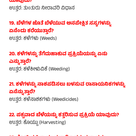
ಯಾವುದು?
ಉತ್ತರ: ತುಂತುರು ನೀರಾವರಿ ವಿಧಾನ
19. ಬೆಳೆಗಳ ಜೊತೆ ಬೆಳೆಯುವ ಅನಪೇಕ್ಷಿತ ಸಸ್ಯಗಳನ್ನು
ಏನೆಂದು ಕರೆಯುತ್ತಾರೆ?
ಉತ್ತರ: ಕಳೆಗಳು (Weeds)
20. ಕಳೆಗಳನ್ನು ತೆಗೆದುಹಾಕುವ ಪ್ರಕ್ರಿಯೆಯನ್ನು ಏನು
ಎನ್ನುತ್ತಾರೆ?
ಉತ್ತರ: ಕಳೆಕೀಳುವಿಕೆ (Weeding)
21. ಕಳೆಗಳನ್ನು ನಾಶಪಡಿಸಲು ಬಳಸುವ ರಾಸಾಯನಿಕಗಳನ್ನು
ಏನೆನ್ನುತ್ತಾರೆ?
ಉತ್ತರ: ಕಳೆನಾಶಕಗಳು (Weedicides)
22. ಪಕ್ವವಾದ ಬೆಳೆಯನ್ನು ಕತ್ತರಿಸುವ ಪ್ರಕ್ರಿಯೆ ಯಾವುದು?
ಉತ್ತರ: ಕೊಯ್ದು (Harvesting)