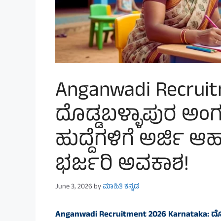
Anganwadi Recruit
ದೊಡ್ಡಬಳ್ಳಾಪುರ ಅಂಗ
ಹುದ್ದೆಗಳಿಗೆ ಅರ್ಜಿ ಆ
ಭರ್ಜರಿ ಅವಕಾಶ!
June 3, 2026
by
ಮಾಹಿತಿ ಕನ್ನಡ
Anganwadi Recruitment 2026 Karnataka: ದೊಡ್