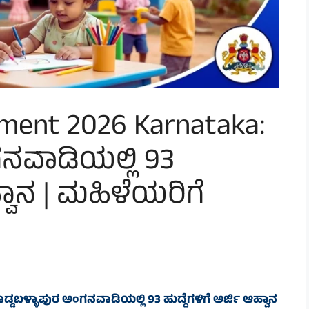
ment 2026 Karnataka:
ನವಾಡಿಯಲ್ಲಿ 93
ಹ್ವಾನ | ಮಹಿಳೆಯರಿಗೆ
ಡಬಳ್ಳಾಪುರ ಅಂಗನವಾಡಿಯಲ್ಲಿ 93 ಹುದ್ದೆಗಳಿಗೆ ಅರ್ಜಿ ಆಹ್ವಾನ