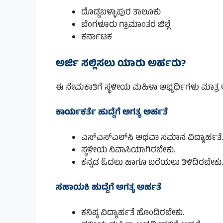
ದೊಡ್ಡಬಳ್ಳಾಪುರ ತಾಲೂಕು
ಬೆಂಗಳೂರು ಗ್ರಾಮಾಂತರ ಜಿಲ್ಲೆ
ಕರ್ನಾಟಕ
ಅರ್ಜಿ ಸಲ್ಲಿಸಲು ಯಾರು ಅರ್ಹರು?
ಈ ನೇಮಕಾತಿಗೆ ಸ್ಥಳೀಯ ಮಹಿಳಾ ಅಭ್ಯರ್ಥಿಗಳು ಮಾತ್ರ ಅ
ಕಾರ್ಯಕರ್ತೆ ಹುದ್ದೆಗೆ ಅಗತ್ಯ ಅರ್ಹತೆ
ಎಸ್‌ಎಸ್‌ಎಲ್‌ಸಿ ಅಥವಾ ಸಮಾನ ವಿದ್ಯಾರ್ಹತೆ.
ಸ್ಥಳೀಯ ನಿವಾಸಿಯಾಗಿರಬೇಕು.
ಕನ್ನಡ ಓದಲು ಹಾಗೂ ಬರೆಯಲು ತಿಳಿದಿರಬೇಕು.
ಸಹಾಯಕಿ ಹುದ್ದೆಗೆ ಅಗತ್ಯ ಅರ್ಹತೆ
ಕನಿಷ್ಠ ವಿದ್ಯಾರ್ಹತೆ ಹೊಂದಿರಬೇಕು.