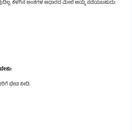
ರುವುದಿಲ್ಲ. ಕೆಳಗಿನ ಅಂಶಗಳ ಆಧಾರದ ಮೇಲೆ ಆಯ್ಕೆ ನಡೆಯಬಹುದು:
ಸಬೇಕು:
ಿಗೆ ಭೇಟಿ ನೀಡಿ.