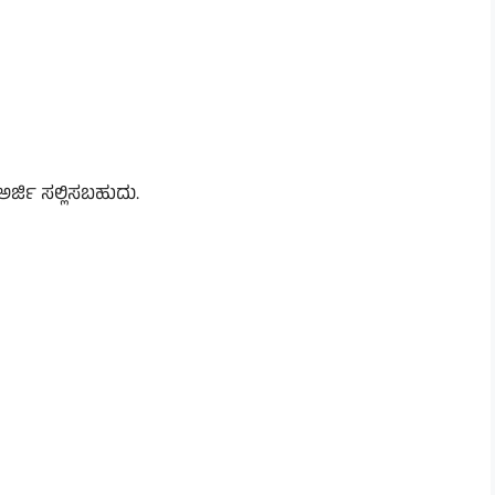
ರ್ಜಿ ಸಲ್ಲಿಸಬಹುದು.