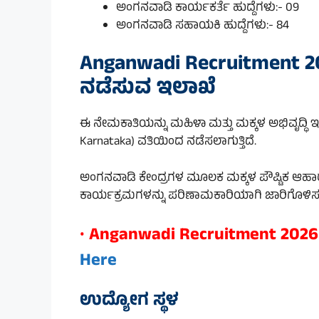
ಅಂಗನವಾಡಿ ಕಾರ್ಯಕರ್ತೆ ಹುದ್ದೆಗಳು:- 09
ಅಂಗನವಾಡಿ ಸಹಾಯಕಿ ಹುದ್ದೆಗಳು:- 84
Anganwadi Recruitment 2
ನಡೆಸುವ ಇಲಾಖೆ
ಈ ನೇಮಕಾತಿಯನ್ನು ಮಹಿಳಾ ಮತ್ತು ಮಕ್ಕಳ ಅಭಿವೃದ್ಧಿ
Karnataka) ವತಿಯಿಂದ ನಡೆಸಲಾಗುತ್ತಿದೆ.
ಅಂಗನವಾಡಿ ಕೇಂದ್ರಗಳ ಮೂಲಕ ಮಕ್ಕಳ ಪೌಷ್ಟಿಕ ಆಹಾರ,
ಕಾರ್ಯಕ್ರಮಗಳನ್ನು ಪರಿಣಾಮಕಾರಿಯಾಗಿ ಜಾರಿಗೊಳಿಸಲು
•
Anganwadi Recruitment 2026 
Here
ಉದ್ಯೋಗ ಸ್ಥಳ