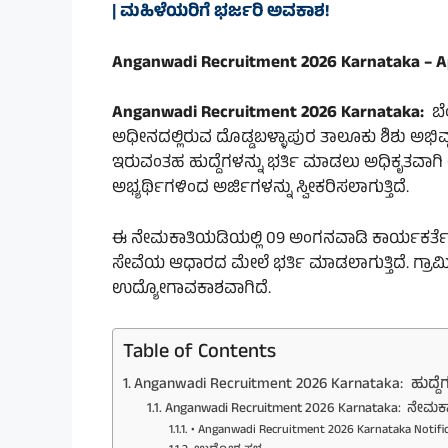
| ಮಹಿಳೆಯರಿಗೆ ಭರ್ಜರಿ ಅವಕಾಶ!
Anganwadi Recruitment 2026 Karnataka – Ap
Anganwadi Recruitment 2026 Karnataka:
ಬೆ
ಅಧೀನದಲ್ಲಿರುವ ದೊಡ್ಡಬಳ್ಳಾಪುರ ತಾಲೂಕು ಶಿಶು ಅಭಿವೃ
ಇರುವಂತಹ ಹುದ್ದೆಗಳನ್ನು ಭರ್ತಿ ಮಾಡಲು ಅಧಿಕೃತವಾಗಿ ಅರ
ಅಭ್ಯರ್ಥಿಗಳಿಂದ ಅರ್ಜಿಗಳನ್ನು ಸ್ವೀಕರಿಸಲಾಗುತ್ತಿದೆ.
ಈ ನೇಮಕಾತಿಯಡಿಯಲ್ಲಿ 09 ಅಂಗನವಾಡಿ ಕಾರ್ಯಕರ್ತೆ
ಸೇವೆಯ ಆಧಾರದ ಮೇಲೆ ಭರ್ತಿ ಮಾಡಲಾಗುತ್ತಿದೆ. ಗ್
ಉದ್ಯೋಗಾವಕಾಶವಾಗಿದೆ.
Table of Contents
Anganwadi Recruitment 2026 Karnataka: ಹುದ್ದ
Anganwadi Recruitment 2026 Karnataka: ನೇಮಕ
• Anganwadi Recruitment 2026 Karnataka Notifica