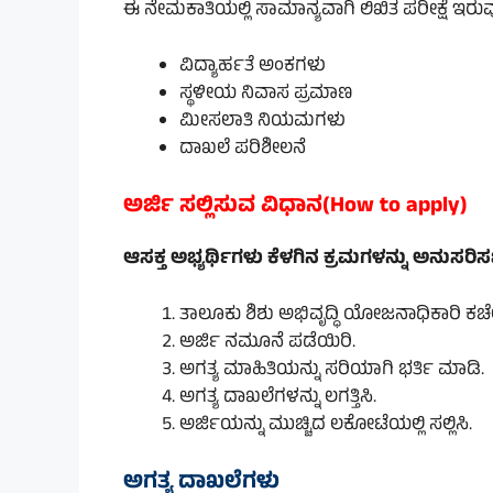
ಈ ನೇಮಕಾತಿಯಲ್ಲಿ ಸಾಮಾನ್ಯವಾಗಿ ಲಿಖಿತ ಪರೀಕ್ಷೆ ಇ
ವಿದ್ಯಾರ್ಹತೆ ಅಂಕಗಳು
ಸ್ಥಳೀಯ ನಿವಾಸ ಪ್ರಮಾಣ
ಮೀಸಲಾತಿ ನಿಯಮಗಳು
ದಾಖಲೆ ಪರಿಶೀಲನೆ
ಅರ್ಜಿ ಸಲ್ಲಿಸುವ ವಿಧಾನ(How to apply)
ಆಸಕ್ತ ಅಭ್ಯರ್ಥಿಗಳು ಕೆಳಗಿನ ಕ್ರಮಗಳನ್ನು ಅನುಸರಿ
ತಾಲೂಕು ಶಿಶು ಅಭಿವೃದ್ಧಿ ಯೋಜನಾಧಿಕಾರಿ ಕಚೇರ
ಅರ್ಜಿ ನಮೂನೆ ಪಡೆಯಿರಿ.
ಅಗತ್ಯ ಮಾಹಿತಿಯನ್ನು ಸರಿಯಾಗಿ ಭರ್ತಿ ಮಾಡಿ.
ಅಗತ್ಯ ದಾಖಲೆಗಳನ್ನು ಲಗತ್ತಿಸಿ.
ಅರ್ಜಿಯನ್ನು ಮುಚ್ಚಿದ ಲಕೋಟೆಯಲ್ಲಿ ಸಲ್ಲಿಸಿ.
ಅಗತ್ಯ ದಾಖಲೆಗಳು