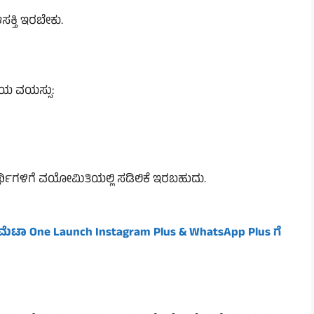
ಕ್ತಿ ಇರಬೇಕು.
ಿಯ ವಯಸ್ಸು:
ಿಗಳಿಗೆ ವಯೋಮಿತಿಯಲ್ಲಿ ಸಡಿಲಿಕೆ ಇರಬಹುದು.
 ಮೆಟಾ One Launch Instagram Plus & WhatsApp Plus ಗೆ