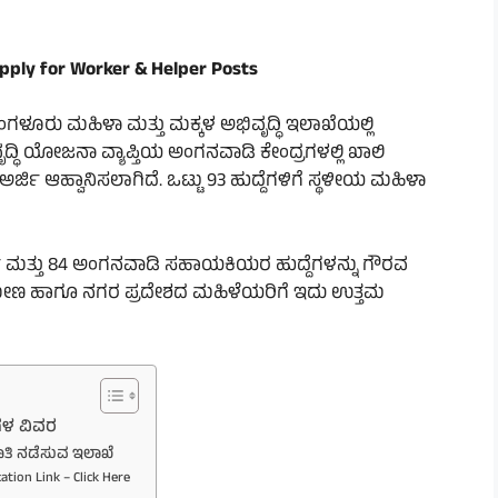
ply for Worker & Helper Posts
ಂಗಳೂರು ಮಹಿಳಾ ಮತ್ತು ಮಕ್ಕಳ ಅಭಿವೃದ್ಧಿ ಇಲಾಖೆಯಲ್ಲಿ
ದ್ಧಿ ಯೋಜನಾ ವ್ಯಾಪ್ತಿಯ ಅಂಗನವಾಡಿ ಕೇಂದ್ರಗಳಲ್ಲಿ ಖಾಲಿ
್ಜಿ ಆಹ್ವಾನಿಸಲಾಗಿದೆ. ಒಟ್ಟು 93 ಹುದ್ದೆಗಳಿಗೆ ಸ್ಥಳೀಯ ಮಹಿಳಾ
 ಮತ್ತು 84 ಅಂಗನವಾಡಿ ಸಹಾಯಕಿಯರ ಹುದ್ದೆಗಳನ್ನು ಗೌರವ
ರಾಮೀಣ ಹಾಗೂ ನಗರ ಪ್ರದೇಶದ ಮಹಿಳೆಯರಿಗೆ ಇದು ಉತ್ತಮ
ೆಗಳ ವಿವರ
ಾತಿ ನಡೆಸುವ ಇಲಾಖೆ
tion Link – Click Here