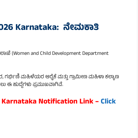
026 Karnataka: ನೇಮಕಾತಿ
 ಇಲಾಖೆ (Women and Child Development Department
 ಗರ್ಭಿಣಿ ಮಹಿಳೆಯರ ಆರೈಕೆ ಮತ್ತು ಗ್ರಾಮೀಣ ಮಹಿಳಾ ಕಲ್ಯಾಣ
 ಈ ಹುದ್ದೆಗಳು ಪ್ರಮುಖವಾಗಿವೆ.
Karnataka Notification Link –
Click