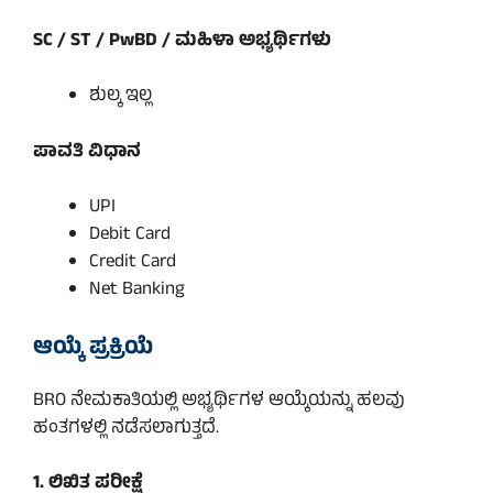
SC / ST / PwBD / ಮಹಿಳಾ ಅಭ್ಯರ್ಥಿಗಳು
ಶುಲ್ಕ ಇಲ್ಲ
ಪಾವತಿ ವಿಧಾನ
UPI
Debit Card
Credit Card
Net Banking
ಆಯ್ಕೆ ಪ್ರಕ್ರಿಯೆ
BRO ನೇಮಕಾತಿಯಲ್ಲಿ ಅಭ್ಯರ್ಥಿಗಳ ಆಯ್ಕೆಯನ್ನು ಹಲವು
ಹಂತಗಳಲ್ಲಿ ನಡೆಸಲಾಗುತ್ತದೆ.
1. ಲಿಖಿತ ಪರೀಕ್ಷೆ