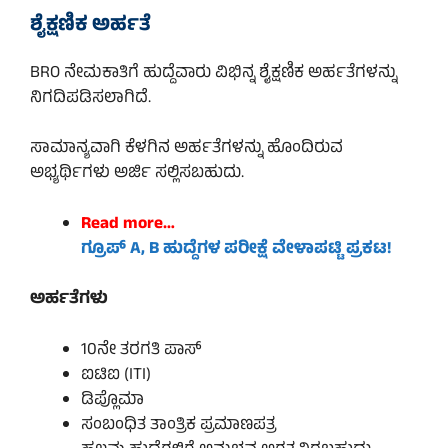
ಶೈಕ್ಷಣಿಕ ಅರ್ಹತೆ
BRO ನೇಮಕಾತಿಗೆ ಹುದ್ದೆವಾರು ವಿಭಿನ್ನ ಶೈಕ್ಷಣಿಕ ಅರ್ಹತೆಗಳನ್ನು
ನಿಗದಿಪಡಿಸಲಾಗಿದೆ.
ಸಾಮಾನ್ಯವಾಗಿ ಕೆಳಗಿನ ಅರ್ಹತೆಗಳನ್ನು ಹೊಂದಿರುವ
ಅಭ್ಯರ್ಥಿಗಳು ಅರ್ಜಿ ಸಲ್ಲಿಸಬಹುದು.
Read more…
ಗ್ರೂಪ್ A, B ಹುದ್ದೆಗಳ ಪರೀಕ್ಷೆ ವೇಳಾಪಟ್ಟಿ ಪ್ರಕಟ!
ಅರ್ಹತೆಗಳು
10ನೇ ತರಗತಿ ಪಾಸ್
ಐಟಿಐ (ITI)
ಡಿಪ್ಲೊಮಾ
ಸಂಬಂಧಿತ ತಾಂತ್ರಿಕ ಪ್ರಮಾಣಪತ್ರ