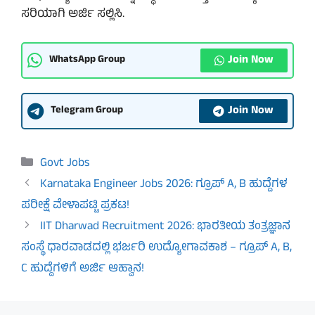
ಸರಿಯಾಗಿ ಅರ್ಜಿ ಸಲ್ಲಿಸಿ.
Join Now
WhatsApp Group
Join Now
Telegram Group
Categories
Govt Jobs
Karnataka Engineer Jobs 2026: ಗ್ರೂಪ್ A, B ಹುದ್ದೆಗಳ
ಪರೀಕ್ಷೆ ವೇಳಾಪಟ್ಟಿ ಪ್ರಕಟ!
IIT Dharwad Recruitment 2026: ಭಾರತೀಯ ತಂತ್ರಜ್ಞಾನ
ಸಂಸ್ಥೆ ಧಾರವಾಡದಲ್ಲಿ ಭರ್ಜರಿ ಉದ್ಯೋಗಾವಕಾಶ – ಗ್ರೂಪ್ A, B,
C ಹುದ್ದೆಗಳಿಗೆ ಅರ್ಜಿ ಆಹ್ವಾನ!