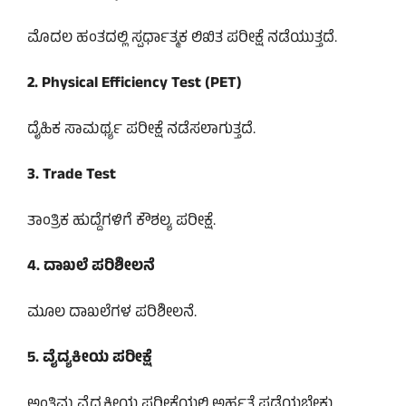
ಮೊದಲ ಹಂತದಲ್ಲಿ ಸ್ಪರ್ಧಾತ್ಮಕ ಲಿಖಿತ ಪರೀಕ್ಷೆ ನಡೆಯುತ್ತದೆ.
2. Physical Efficiency Test (PET)
ದೈಹಿಕ ಸಾಮರ್ಥ್ಯ ಪರೀಕ್ಷೆ ನಡೆಸಲಾಗುತ್ತದೆ.
3. Trade Test
ತಾಂತ್ರಿಕ ಹುದ್ದೆಗಳಿಗೆ ಕೌಶಲ್ಯ ಪರೀಕ್ಷೆ.
4. ದಾಖಲೆ ಪರಿಶೀಲನೆ
ಮೂಲ ದಾಖಲೆಗಳ ಪರಿಶೀಲನೆ.
5. ವೈದ್ಯಕೀಯ ಪರೀಕ್ಷೆ
ಅಂತಿಮ ವೈದ್ಯಕೀಯ ಪರೀಕ್ಷೆಯಲ್ಲಿ ಅರ್ಹತೆ ಪಡೆಯಬೇಕು.