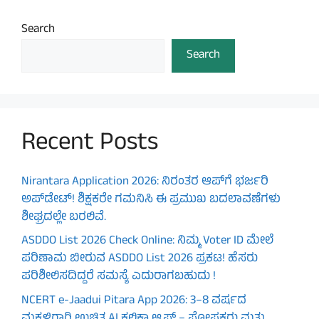
Search
Search
Recent Posts
Nirantara Application 2026: ನಿರಂತರ ಆಪ್‌ಗೆ ಭರ್ಜರಿ
ಅಪ್‌ಡೇಟ್! ಶಿಕ್ಷಕರೇ ಗಮನಿಸಿ ಈ ಪ್ರಮುಖ ಬದಲಾವಣೆಗಳು
ಶೀಘ್ರದಲ್ಲೇ ಬರಲಿವೆ.
ASDDO List 2026 Check Online: ನಿಮ್ಮ Voter ID ಮೇಲೆ
ಪರಿಣಾಮ ಬೀರುವ ASDDO List 2026 ಪ್ರಕಟ! ಹೆಸರು
ಪರಿಶೀಲಿಸದಿದ್ದರೆ ಸಮಸ್ಯೆ ಎದುರಾಗಬಹುದು !
NCERT e-Jaadui Pitara App 2026: 3–8 ವರ್ಷದ
ಮಕ್ಕಳಿಗಾಗಿ ಉಚಿತ AI ಕಲಿಕಾ ಆ್ಯಪ್ – ಪೋಷಕರು ಮತ್ತು