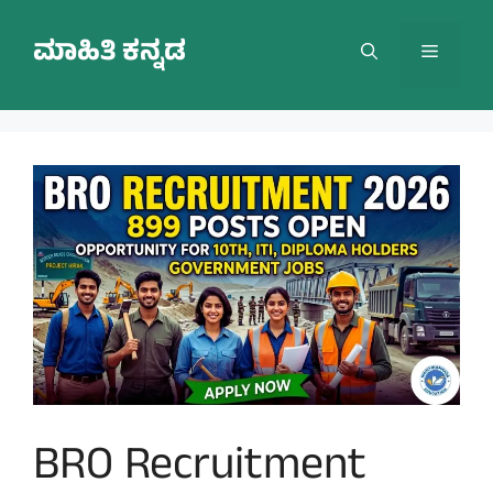
Skip
to
ಮಾಹಿತಿ ಕನ್ನಡ
Menu
content
BRO Recruitment