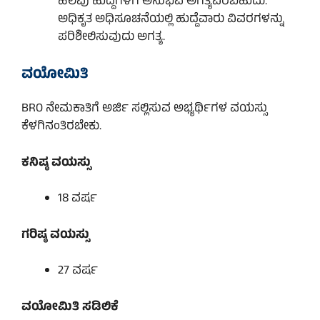
ಹಲವು ಹುದ್ದೆಗಳಿಗೆ ಅನುಭವ ಅಗತ್ಯವಿರಬಹುದು.
ಅಧಿಕೃತ ಅಧಿಸೂಚನೆಯಲ್ಲಿ ಹುದ್ದೆವಾರು ವಿವರಗಳನ್ನು
ಪರಿಶೀಲಿಸುವುದು ಅಗತ್ಯ.
ವಯೋಮಿತಿ
BRO ನೇಮಕಾತಿಗೆ ಅರ್ಜಿ ಸಲ್ಲಿಸುವ ಅಭ್ಯರ್ಥಿಗಳ ವಯಸ್ಸು
ಕೆಳಗಿನಂತಿರಬೇಕು.
ಕನಿಷ್ಠ ವಯಸ್ಸು
18 ವರ್ಷ
ಗರಿಷ್ಠ ವಯಸ್ಸು
27 ವರ್ಷ
ವಯೋಮಿತಿ ಸಡಿಲಿಕೆ