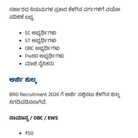
ಸರ್ಕಾರದ ನಿಯಮಗಳ ಪ್ರಕಾರ ಕೆಳಗಿನ ವರ್ಗಗಳಿಗೆ ವಯೋ
ಸಡಿಲಿಕೆ ಲಭ್ಯ.
SC ಅಭ್ಯರ್ಥಿಗಳು
ST ಅಭ್ಯರ್ಥಿಗಳು
OBC ಅಭ್ಯರ್ಥಿಗಳು
PwBD ಅಭ್ಯರ್ಥಿಗಳು
ಮಾಜಿ ಸೈನಿಕರು
ಅರ್ಜಿ ಶುಲ್ಕ
BRO Recruitment 2026 ಗೆ ಅರ್ಜಿ ಸಲ್ಲಿಸಲು ಕೆಳಗಿನ ಶುಲ್ಕ
ನಿಗದಿಪಡಿಸಲಾಗಿದೆ.
ಸಾಮಾನ್ಯ / OBC / EWS
₹50