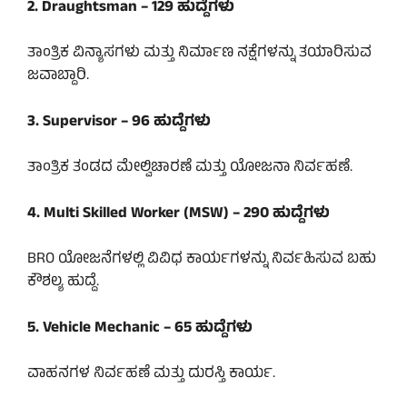
2. Draughtsman – 129 ಹುದ್ದೆಗಳು
ತಾಂತ್ರಿಕ ವಿನ್ಯಾಸಗಳು ಮತ್ತು ನಿರ್ಮಾಣ ನಕ್ಷೆಗಳನ್ನು ತಯಾರಿಸುವ
ಜವಾಬ್ದಾರಿ.
3. Supervisor – 96 ಹುದ್ದೆಗಳು
ತಾಂತ್ರಿಕ ತಂಡದ ಮೇಲ್ವಿಚಾರಣೆ ಮತ್ತು ಯೋಜನಾ ನಿರ್ವಹಣೆ.
4. Multi Skilled Worker (MSW) – 290 ಹುದ್ದೆಗಳು
BRO ಯೋಜನೆಗಳಲ್ಲಿ ವಿವಿಧ ಕಾರ್ಯಗಳನ್ನು ನಿರ್ವಹಿಸುವ ಬಹು
ಕೌಶಲ್ಯ ಹುದ್ದೆ.
5. Vehicle Mechanic – 65 ಹುದ್ದೆಗಳು
ವಾಹನಗಳ ನಿರ್ವಹಣೆ ಮತ್ತು ದುರಸ್ತಿ ಕಾರ್ಯ.