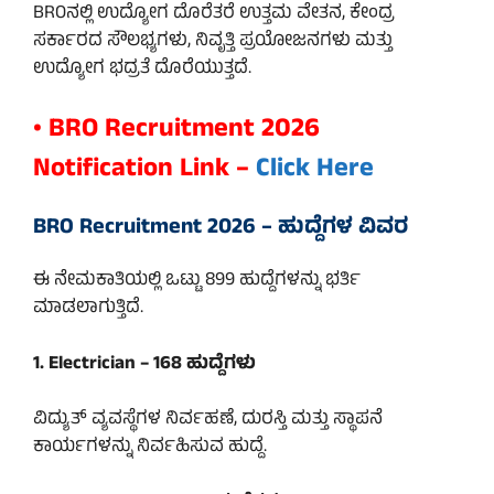
BROನಲ್ಲಿ ಉದ್ಯೋಗ ದೊರೆತರೆ ಉತ್ತಮ ವೇತನ, ಕೇಂದ್ರ
ಸರ್ಕಾರದ ಸೌಲಭ್ಯಗಳು, ನಿವೃತ್ತಿ ಪ್ರಯೋಜನಗಳು ಮತ್ತು
ಉದ್ಯೋಗ ಭದ್ರತೆ ದೊರೆಯುತ್ತದೆ.
• BRO Recruitment 2026
Notification Link –
Click Here
BRO Recruitment 2026 – ಹುದ್ದೆಗಳ ವಿವರ
ಈ ನೇಮಕಾತಿಯಲ್ಲಿ ಒಟ್ಟು 899 ಹುದ್ದೆಗಳನ್ನು ಭರ್ತಿ
ಮಾಡಲಾಗುತ್ತಿದೆ.
1. Electrician – 168 ಹುದ್ದೆಗಳು
ವಿದ್ಯುತ್ ವ್ಯವಸ್ಥೆಗಳ ನಿರ್ವಹಣೆ, ದುರಸ್ತಿ ಮತ್ತು ಸ್ಥಾಪನೆ
ಕಾರ್ಯಗಳನ್ನು ನಿರ್ವಹಿಸುವ ಹುದ್ದೆ.