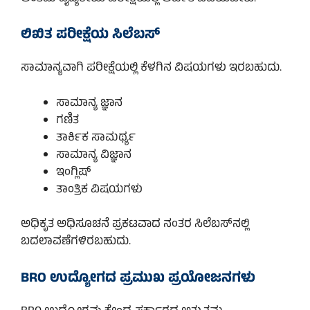
ಲಿಖಿತ ಪರೀಕ್ಷೆಯ ಸಿಲೆಬಸ್
ಸಾಮಾನ್ಯವಾಗಿ ಪರೀಕ್ಷೆಯಲ್ಲಿ ಕೆಳಗಿನ ವಿಷಯಗಳು ಇರಬಹುದು.
ಸಾಮಾನ್ಯ ಜ್ಞಾನ
ಗಣಿತ
ತಾರ್ಕಿಕ ಸಾಮರ್ಥ್ಯ
ಸಾಮಾನ್ಯ ವಿಜ್ಞಾನ
ಇಂಗ್ಲಿಷ್
ತಾಂತ್ರಿಕ ವಿಷಯಗಳು
ಅಧಿಕೃತ ಅಧಿಸೂಚನೆ ಪ್ರಕಟವಾದ ನಂತರ ಸಿಲೆಬಸ್‌ನಲ್ಲಿ
ಬದಲಾವಣೆಗಳಿರಬಹುದು.
BRO ಉದ್ಯೋಗದ ಪ್ರಮುಖ ಪ್ರಯೋಜನಗಳು