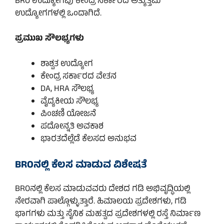
BRO ಉದ್ಯೋಗವು ಕೇಂದ್ರ ಸರ್ಕಾರದ ಅತ್ಯುತ್ತಮ
ಉದ್ಯೋಗಗಳಲ್ಲಿ ಒಂದಾಗಿದೆ.
ಪ್ರಮುಖ ಸೌಲಭ್ಯಗಳು
ಶಾಶ್ವತ ಉದ್ಯೋಗ
ಕೇಂದ್ರ ಸರ್ಕಾರದ ವೇತನ
DA, HRA ಸೌಲಭ್ಯ
ವೈದ್ಯಕೀಯ ಸೌಲಭ್ಯ
ಪಿಂಚಣಿ ಯೋಜನೆ
ಪದೋನ್ನತಿ ಅವಕಾಶ
ಭಾರತದೆಲ್ಲೆಡೆ ಕೆಲಸದ ಅನುಭವ
BROನಲ್ಲಿ ಕೆಲಸ ಮಾಡುವ ವಿಶೇಷತೆ
BROನಲ್ಲಿ ಕೆಲಸ ಮಾಡುವವರು ದೇಶದ ಗಡಿ ಅಭಿವೃದ್ಧಿಯಲ್ಲಿ
ನೇರವಾಗಿ ಪಾಲ್ಗೊಳ್ಳುತ್ತಾರೆ. ಹಿಮಾಲಯ ಪ್ರದೇಶಗಳು, ಗಡಿ
ಭಾಗಗಳು ಮತ್ತು ಸೈನಿಕ ಮಹತ್ವದ ಪ್ರದೇಶಗಳಲ್ಲಿ ರಸ್ತೆ ನಿರ್ಮಾಣ