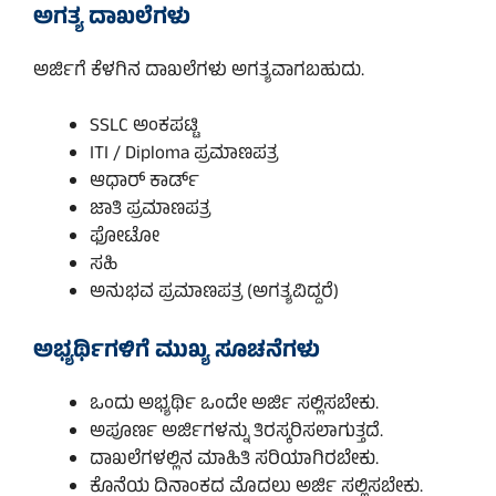
ಅಗತ್ಯ ದಾಖಲೆಗಳು
ಅರ್ಜಿಗೆ ಕೆಳಗಿನ ದಾಖಲೆಗಳು ಅಗತ್ಯವಾಗಬಹುದು.
SSLC ಅಂಕಪಟ್ಟಿ
ITI / Diploma ಪ್ರಮಾಣಪತ್ರ
ಆಧಾರ್ ಕಾರ್ಡ್
ಜಾತಿ ಪ್ರಮಾಣಪತ್ರ
ಫೋಟೋ
ಸಹಿ
ಅನುಭವ ಪ್ರಮಾಣಪತ್ರ (ಅಗತ್ಯವಿದ್ದರೆ)
ಅಭ್ಯರ್ಥಿಗಳಿಗೆ ಮುಖ್ಯ ಸೂಚನೆಗಳು
ಒಂದು ಅಭ್ಯರ್ಥಿ ಒಂದೇ ಅರ್ಜಿ ಸಲ್ಲಿಸಬೇಕು.
ಅಪೂರ್ಣ ಅರ್ಜಿಗಳನ್ನು ತಿರಸ್ಕರಿಸಲಾಗುತ್ತದೆ.
ದಾಖಲೆಗಳಲ್ಲಿನ ಮಾಹಿತಿ ಸರಿಯಾಗಿರಬೇಕು.
ಕೊನೆಯ ದಿನಾಂಕದ ಮೊದಲು ಅರ್ಜಿ ಸಲ್ಲಿಸಬೇಕು.