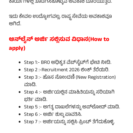
ಕಾರ್ಯಗಳಲ್ಲಿ ತೊಡಗಿಸಿಕೊಳ್ಳುವ ಅವಕಾಶ ದೊರೆಯುತ್ತದೆ.
ಇದು ಕೇವಲ ಉದ್ಯೋಗವಲ್ಲ, ರಾಷ್ಟ್ರ ಸೇವೆಯ ಅವಕಾಶವೂ
ಆಗಿದೆ.
ಆನ್‌ಲೈನ್ ಅರ್ಜಿ ಸಲ್ಲಿಸುವ ವಿಧಾನ(How to
apply)
Step 1:- BRO ಅಧಿಕೃತ ವೆಬ್‌ಸೈಟ್‌ಗೆ ಭೇಟಿ ನೀಡಿ.
Step 2 :-Recruitment 2026 ಲಿಂಕ್ ತೆರೆಯಿರಿ.
Step 3 :- ಹೊಸ ನೋಂದಣಿ (New Registration)
ಮಾಡಿ.
Step 4 :- ಅರ್ಜಿಯಲ್ಲಿನ ಮಾಹಿತಿಯನ್ನು ಸರಿಯಾಗಿ
ಭರ್ತಿ ಮಾಡಿ.
Step 5 :- ಅಗತ್ಯ ದಾಖಲೆಗಳನ್ನು ಅಪ್‌ಲೋಡ್ ಮಾಡಿ.
Step 6 :- ಅರ್ಜಿ ಶುಲ್ಕ ಪಾವತಿಸಿ.
Step 7 :- ಅರ್ಜಿಯನ್ನು ಸಲ್ಲಿಸಿ ಪ್ರಿಂಟ್ ತೆಗೆದುಕೊಳ್ಳಿ.