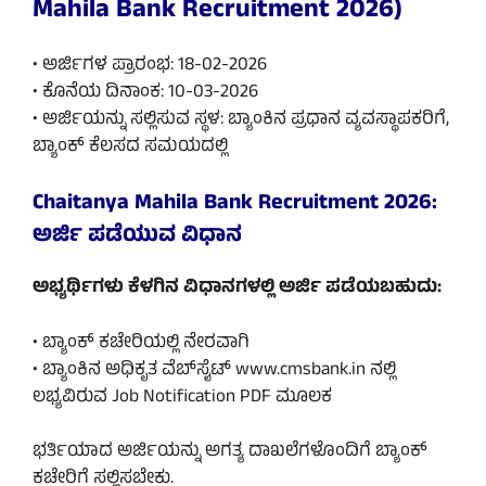
Mahila Bank Recruitment 2026)
• ಅರ್ಜಿಗಳ ಪ್ರಾರಂಭ: 18-02-2026
• ಕೊನೆಯ ದಿನಾಂಕ: 10-03-2026
• ಅರ್ಜಿಯನ್ನು ಸಲ್ಲಿಸುವ ಸ್ಥಳ: ಬ್ಯಾಂಕಿನ ಪ್ರಧಾನ ವ್ಯವಸ್ಥಾಪಕರಿಗೆ,
ಬ್ಯಾಂಕ್ ಕೆಲಸದ ಸಮಯದಲ್ಲಿ
Chaitanya Mahila Bank Recruitment 2026:
ಅರ್ಜಿ ಪಡೆಯುವ ವಿಧಾನ
ಅಭ್ಯರ್ಥಿಗಳು ಕೆಳಗಿನ ವಿಧಾನಗಳಲ್ಲಿ ಅರ್ಜಿ ಪಡೆಯಬಹುದು:
• ಬ್ಯಾಂಕ್ ಕಚೇರಿಯಲ್ಲಿ ನೇರವಾಗಿ
• ಬ್ಯಾಂಕಿನ ಅಧಿಕೃತ ವೆಬ್‌ಸೈಟ್ www.cmsbank.in ನಲ್ಲಿ
ಲಭ್ಯವಿರುವ Job Notification PDF ಮೂಲಕ
ಭರ್ತಿಯಾದ ಅರ್ಜಿಯನ್ನು ಅಗತ್ಯ ದಾಖಲೆಗಳೊಂದಿಗೆ ಬ್ಯಾಂಕ್
ಕಚೇರಿಗೆ ಸಲ್ಲಿಸಬೇಕು.