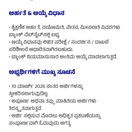
ಅರ್ಹತೆ & ಆಯ್ಕೆ ವಿಧಾನ
• ಶೈಕ್ಷಣಿಕ ಅರ್ಹತೆ, ವಯೋಮಿತಿ, ವೇತನ, ಮೀಸಲಾತಿ ವಿವರಗಳು
ಬ್ಯಾಂಕ್ ವೆಬ್‌ಸೈಟ್‌ನಲ್ಲಿ ಲಭ್ಯ.
• ಆಯ್ಕೆ ವಿಧಾನವು ಲಿಖಿತ ಪರೀಕ್ಷೆ / ಸಂದರ್ಶನ / ದಾಖಲೆ
ಪರಿಶೀಲನೆ ಆಧಾರಿತವಾಗಿರಬಹುದು.
• ಬ್ಯಾಂಕ್ ನಿಯಮಾನುಸಾರ ಅಂತಿಮ ಆಯ್ಕೆ ಮಾಡಲಾಗುತ್ತದೆ.
ಅಭ್ಯರ್ಥಿಗಳಿಗೆ ಮುಖ್ಯ ಸೂಚನೆ
• 10 ಮಾರ್ಚ್ 2026 ನಂತರ ಅರ್ಜಿಗಳನ್ನು
ಸ್ವೀಕರಿಸಲಾಗುವುದಿಲ್ಲ.
• ಅಪೂರ್ಣ ಅಥವಾ ತಪ್ಪು ಮಾಹಿತಿಯ ಅರ್ಜಿಗಳು
ತಿರಸ್ಕೃತವಾಗುತ್ತವೆ.
• ಅರ್ಜಿ ಸಲ್ಲಿಸುವ ಮೊದಲು ಅಧಿಕೃತ ಪ್ರಕಟಣೆಯನ್ನು
ಸಂಪೂರ್ಣವಾಗಿ ಓದುವುದು ಅಗತ್ಯ.