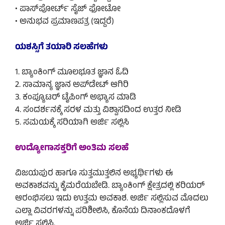
• ಪಾಸ್‌ಪೋರ್ಟ್ ಸೈಜ್ ಫೋಟೋ
• ಅನುಭವ ಪ್ರಮಾಣಪತ್ರ (ಇದ್ದರೆ)
ಯಶಸ್ಸಿಗೆ ತಯಾರಿ ಸಲಹೆಗಳು
1. ಬ್ಯಾಂಕಿಂಗ್ ಮೂಲಭೂತ ಜ್ಞಾನ ಓದಿ
2. ಸಾಮಾನ್ಯ ಜ್ಞಾನ ಅಪ್‌ಡೇಟ್ ಆಗಿರಿ
3. ಕಂಪ್ಯೂಟರ್ ಟೈಪಿಂಗ್ ಅಭ್ಯಾಸ ಮಾಡಿ
4. ಸಂದರ್ಶನಕ್ಕೆ ಸರಳ ಮತ್ತು ವಿಶ್ವಾಸದಿಂದ ಉತ್ತರ ನೀಡಿ
5. ಸಮಯಕ್ಕೆ ಸರಿಯಾಗಿ ಅರ್ಜಿ ಸಲ್ಲಿಸಿ
ಉದ್ಯೋಗಾಸಕ್ತರಿಗೆ ಅಂತಿಮ ಸಲಹೆ
ವಿಜಯಪುರ ಹಾಗೂ ಸುತ್ತಮುತ್ತಲಿನ ಅಭ್ಯರ್ಥಿಗಳು ಈ
ಅವಕಾಶವನ್ನು ಕೈಮರೆಯಬೇಡಿ. ಬ್ಯಾಂಕಿಂಗ್ ಕ್ಷೇತ್ರದಲ್ಲಿ ಕರಿಯರ್
ಆರಂಭಿಸಲು ಇದು ಉತ್ತಮ ಅವಕಾಶ. ಅರ್ಜಿ ಸಲ್ಲಿಸುವ ಮೊದಲು
ಎಲ್ಲಾ ವಿವರಗಳನ್ನು ಪರಿಶೀಲಿಸಿ, ಕೊನೆಯ ದಿನಾಂಕದೊಳಗೆ
ಅರ್ಜಿ ಸಲ್ಲಿಸಿ.