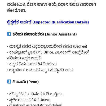
ವಯೋಮಿತಿ, ವೇತನ ಹಾಗೂ ಆಯ್ಕೆ ವಿಧಾನ ಕುರಿತು ವಿವರವಾಗಿ
ನೋಡೋಣ.
ಶೈಕ್ಷಣಿಕ ಅರ್ಹತೆ (Expected Qualification Details)
ಕಿರಿಯ ಸಹಾಯಕರು (Junior Assistant)
• ಮಾನ್ಯತೆ ಪಡೆದ ವಿಶ್ವವಿದ್ಯಾಲಯದಿಂದ ಪದವಿ (Degree)
• ಕಂಪ್ಯೂಟರ್ ಜ್ಞಾನ (MS Office, ಬ್ಯಾಂಕಿಂಗ್ ಸಾಫ್ಟ್‌ವೇರ್
ಪರಿಚಯ ಇದ್ದರೆ ಆದ್ಯತೆ)
• ಕನ್ನಡ ಓದು-ಬರಹ ತಿಳಿದಿರಬೇಕು
• ಬ್ಯಾಂಕಿಂಗ್ ಅನುಭವ ಇದ್ದರೆ ಹೆಚ್ಚುವರಿ ಲಾಭ
ಸಿಪಾಯಿ (Peon)
• ಕನಿಷ್ಠ SSLC / 10ನೇ ತರಗತಿ ಉತ್ತೀರ್ಣ
• ಸ್ಥಳೀಯ ಭಾಷೆ ತಿಳಿದಿರಬೇಕು