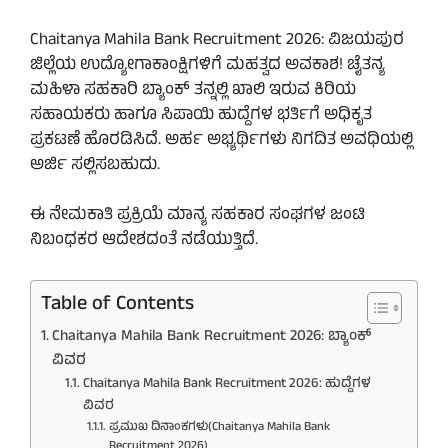
Chaitanya Mahila Bank Recruitment 2026: ವಿಜಯಪುರ
ಜಿಲ್ಲೆಯ ಉದ್ಯೋಗಾಕಾಂಕ್ಷಿಗಳಿಗೆ ಮಹತ್ವದ ಅವಕಾಶ! ಚೈತನ್ಯ
ಮಹಿಳಾ ಸಹಕಾರಿ ಬ್ಯಾಂಕ್ ತನ್ನಲ್ಲಿ ಖಾಲಿ ಇರುವ ಕಿರಿಯ
ಸಹಾಯಕರು ಹಾಗೂ ಸಿಪಾಯಿ ಹುದ್ದೆಗಳ ಭರ್ತಿಗೆ ಅಧಿಕೃತ
ಪ್ರಕಟಣೆ ಹೊರಡಿಸಿದೆ. ಅರ್ಹ ಅಭ್ಯರ್ಥಿಗಳು ನಿಗದಿತ ಅವಧಿಯಲ್ಲಿ
ಅರ್ಜಿ ಸಲ್ಲಿಸಬಹುದು.
ಈ ನೇಮಕಾತಿ ಪ್ರಕ್ರಿಯೆ ಮಾನ್ಯ ಸಹಕಾರ ಸಂಘಗಳ ಜಂಟಿ
ನಿಬಂಧಕರ ಆದೇಶದಂತೆ ನಡೆಯುತ್ತಿದೆ.
Table of Contents
Chaitanya Mahila Bank Recruitment 2026: ಬ್ಯಾಂಕ್
ವಿವರ
Chaitanya Mahila Bank Recruitment 2026: ಹುದ್ದೆಗಳ
ವಿವರ
ಪ್ರಮುಖ ದಿನಾಂಕಗಳು(Chaitanya Mahila Bank
Recruitment 2026)