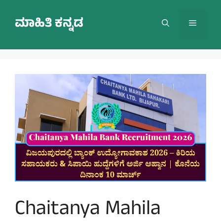
Skip
to
ಮಾಹಿತಿ ಕನ್ನಡ
Menu
content
Chaitanya Mahila