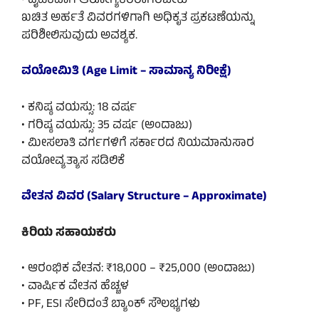
• ದೈಹಿಕವಾಗಿ ಆರೋಗ್ಯಕರರಾಗಿರಬೇಕು
ಖಚಿತ ಅರ್ಹತೆ ವಿವರಗಳಿಗಾಗಿ ಅಧಿಕೃತ ಪ್ರಕಟಣೆಯನ್ನು
ಪರಿಶೀಲಿಸುವುದು ಅವಶ್ಯಕ.
ವಯೋಮಿತಿ (Age Limit – ಸಾಮಾನ್ಯ ನಿರೀಕ್ಷೆ)
• ಕನಿಷ್ಠ ವಯಸ್ಸು: 18 ವರ್ಷ
• ಗರಿಷ್ಠ ವಯಸ್ಸು: 35 ವರ್ಷ (ಅಂದಾಜು)
• ಮೀಸಲಾತಿ ವರ್ಗಗಳಿಗೆ ಸರ್ಕಾರದ ನಿಯಮಾನುಸಾರ
ವಯೋವ್ಯತ್ಯಾಸ ಸಡಿಲಿಕೆ
ವೇತನ ವಿವರ (Salary Structure – Approximate)
ಕಿರಿಯ ಸಹಾಯಕರು
• ಆರಂಭಿಕ ವೇತನ: ₹18,000 – ₹25,000 (ಅಂದಾಜು)
• ವಾರ್ಷಿಕ ವೇತನ ಹೆಚ್ಚಳ
• PF, ESI ಸೇರಿದಂತೆ ಬ್ಯಾಂಕ್ ಸೌಲಭ್ಯಗಳು