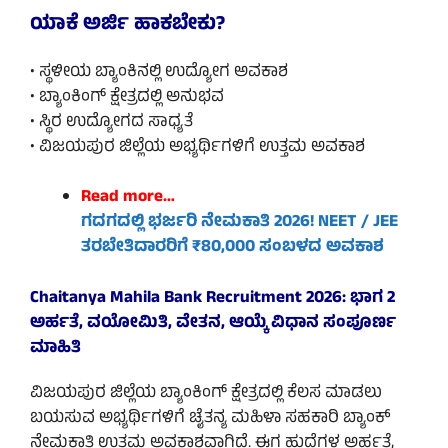
ಯಾಕೆ ಅರ್ಜಿ ಹಾಕಬೇಕು?
• ಸ್ಥಳೀಯ ಬ್ಯಾಂಕಿನಲ್ಲಿ ಉದ್ಯೋಗ ಅವಕಾಶ
• ಬ್ಯಾಂಕಿಂಗ್ ಕ್ಷೇತ್ರದಲ್ಲಿ ಅನುಭವ
• ಸ್ಥಿರ ಉದ್ಯೋಗದ ಸಾಧ್ಯತೆ
• ವಿಜಯಪುರ ಜಿಲ್ಲೆಯ ಅಭ್ಯರ್ಥಿಗಳಿಗೆ ಉತ್ತಮ ಅವಕಾಶ
Read more…
ಗದಗದಲ್ಲಿ ಭರ್ಜರಿ ನೇಮಕಾತಿ 2026! NEET / JEE
ತರಬೇತಿದಾರರಿಗೆ ₹80,000 ಸಂಬಳದ ಅವಕಾಶ
Chaitanya Mahila Bank Recruitment 2026: ಭಾಗ 2
ಅರ್ಹತೆ, ವಯೋಮಿತಿ, ವೇತನ, ಆಯ್ಕೆ ವಿಧಾನ ಸಂಪೂರ್ಣ
ಮಾಹಿತಿ
ವಿಜಯಪುರ ಜಿಲ್ಲೆಯ ಬ್ಯಾಂಕಿಂಗ್ ಕ್ಷೇತ್ರದಲ್ಲಿ ಕೆಲಸ ಮಾಡಲು
ಬಯಸುವ ಅಭ್ಯರ್ಥಿಗಳಿಗೆ ಚೈತನ್ಯ ಮಹಿಳಾ ಸಹಕಾರಿ ಬ್ಯಾಂಕ್
ನೇಮಕಾತಿ ಉತ್ತಮ ಅವಕಾಶವಾಗಿದೆ. ಈಗ ಹುದ್ದೆಗಳ ಅರ್ಹತೆ,