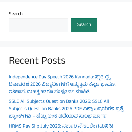
Search
Search
Recent Posts
Independence Day Speech 2026 Kannada: ಸ್ವಾತಂತ್ರ್ಯ
ದಿನಾಚರಣೆ 2026 ವಿದ್ಯಾರ್ಥಿಗಳಿಗೆ ಅತ್ಯುತ್ತಮ ಕನ್ನಡ ಭಾಷಣ,
ಇತಿಹಾಸ, ಮಹತ್ವ ಹಾಗೂ ಸಂಪೂರ್ಣ ಮಾಹಿತಿ
SSLC All Subjects Question Banks 2026: SSLC All
Subjects Question Banks 2026 PDF ಎಲ್ಲಾ ವಿಷಯಗಳ ಪ್ರಶ್ನೆ
ಬ್ಯಾಂಕ್‌ಗಳು – ಹೆಚ್ಚು ಅಂಕ ಪಡೆಯುವ ಸುಲಭ ಮಾರ್ಗ
HRMS Pay Slip July 2026: ಸರ್ಕಾರಿ ನೌಕರರೇ ಗಮನಿಸಿ!