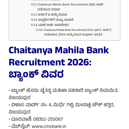
Chaitanya Mahila Bank Recruitment 2026: ಅರ್ಜಿ
ಪಡೆಯುವ ವಿಧಾನ
ಅರ್ಹತೆ & ಆಯ್ಕೆ ವಿಧಾನ
ಅಭ್ಯರ್ಥಿಗಳಿಗೆ ಮುಖ್ಯ ಸೂಚನೆ
ಯಾಕೆ ಅರ್ಜಿ ಹಾಕಬೇಕು?
Chaitanya Mahila Bank Recruitment 2026: ಭಾಗ 2 ಅರ್ಹತೆ,
ವಯೋಮಿತಿ, ವೇತನ, ಆಯ್ಕೆ ವಿಧಾನ ಸಂಪೂರ್ಣ ಮಾಹಿತಿ
Chaitanya Mahila Bank
Recruitment 2026:
ಬ್ಯಾಂಕ್ ವಿವರ
• ಬ್ಯಾಂಕ್ ಹೆಸರು: ಚೈತನ್ಯ ಮಹಿಳಾ ಸಹಕಾರಿ ಬ್ಯಾಂಕ್ ನಿಯಮಿತ,
ವಿಜಯಪುರ
• ವಿಳಾಸ: ವಾರ್ಡ್ ನಂ. 4, ಮಿರ್ಧೆ ಗಲ್ಲಿ, ಮೀನಾಕ್ಷಿ ಚೌಕ್ ಹತ್ತಿರ,
ವಿಜಯಪುರ
• ದೂರವಾಣಿ: 08352-255067
• ವೆಬ್‌ಸೈಟ್: www.cmsbank.in