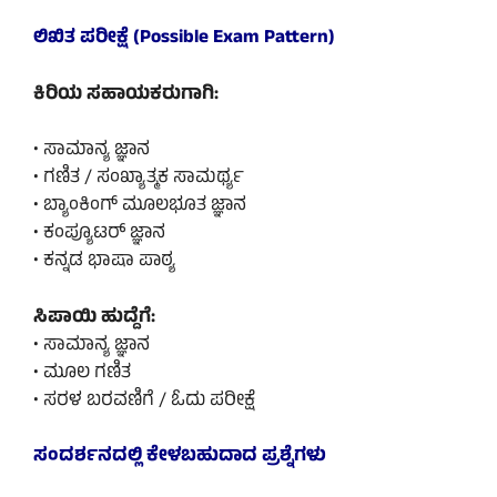
ಲಿಖಿತ ಪರೀಕ್ಷೆ (Possible Exam Pattern)
ಕಿರಿಯ ಸಹಾಯಕರುಗಾಗಿ:
• ಸಾಮಾನ್ಯ ಜ್ಞಾನ
• ಗಣಿತ / ಸಂಖ್ಯಾತ್ಮಕ ಸಾಮರ್ಥ್ಯ
• ಬ್ಯಾಂಕಿಂಗ್ ಮೂಲಭೂತ ಜ್ಞಾನ
• ಕಂಪ್ಯೂಟರ್ ಜ್ಞಾನ
• ಕನ್ನಡ ಭಾಷಾ ಪಾಠ್ಯ
ಸಿಪಾಯಿ ಹುದ್ದೆಗೆ:
• ಸಾಮಾನ್ಯ ಜ್ಞಾನ
• ಮೂಲ ಗಣಿತ
• ಸರಳ ಬರವಣಿಗೆ / ಓದು ಪರೀಕ್ಷೆ
ಸಂದರ್ಶನದಲ್ಲಿ ಕೇಳಬಹುದಾದ ಪ್ರಶ್ನೆಗಳು