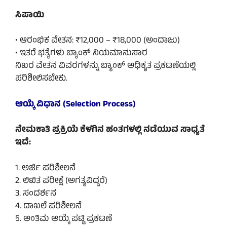
ಸಿಪಾಯಿ
• ಆರಂಭಿಕ ವೇತನ: ₹12,000 – ₹18,000 (ಅಂದಾಜು)
• ಇತರೆ ಭತ್ಯೆಗಳು ಬ್ಯಾಂಕ್ ನಿಯಮಾನುಸಾರ
ನಿಖರ ವೇತನ ವಿವರಗಳನ್ನು ಬ್ಯಾಂಕ್ ಅಧಿಕೃತ ಪ್ರಕಟಣೆಯಲ್ಲಿ
ಪರಿಶೀಲಿಸಬೇಕು.
ಆಯ್ಕೆ ವಿಧಾನ (Selection Process)
ನೇಮಕಾತಿ ಪ್ರಕ್ರಿಯೆ ಕೆಳಗಿನ ಹಂತಗಳಲ್ಲಿ ನಡೆಯುವ ಸಾಧ್ಯತೆ
ಇದೆ:
1. ಅರ್ಜಿ ಪರಿಶೀಲನೆ
2. ಲಿಖಿತ ಪರೀಕ್ಷೆ (ಅಗತ್ಯವಿದ್ದರೆ)
3. ಸಂದರ್ಶನ
4. ದಾಖಲೆ ಪರಿಶೀಲನೆ
5. ಅಂತಿಮ ಆಯ್ಕೆ ಪಟ್ಟಿ ಪ್ರಕಟಣೆ