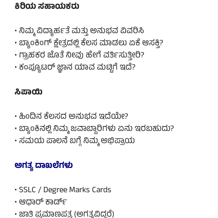
ಕಿರಿಯ ಸಹಾಯಕರು
• ನಿಮ್ಮ ವಿದ್ಯಾರ್ಹತೆ ಮತ್ತು ಅನುಭವ ವಿವರಿಸಿ
• ಬ್ಯಾಂಕಿಂಗ್ ಕ್ಷೇತ್ರದಲ್ಲಿ ಕೆಲಸ ಮಾಡಲು ಏಕೆ ಆಸಕ್ತಿ?
• ಗ್ರಾಹಕರ ಜೊತೆ ನೀವು ಹೇಗೆ ವರ್ತಿಸುತ್ತೀರಿ?
• ಕಂಪ್ಯೂಟರ್ ಜ್ಞಾನ ಯಾವ ಮಟ್ಟಿಗೆ ಇದೆ?
ಸಿಪಾಯಿ
• ಹಿಂದಿನ ಕೆಲಸದ ಅನುಭವ ಇದೆಯೇ?
• ಬ್ಯಾಂಕಿನಲ್ಲಿ ನಿಮ್ಮ ಜವಾಬ್ದಾರಿಗಳು ಏನು ಇರಬಹುದು?
• ಸಮಯ ಪಾಲನೆ ಬಗ್ಗೆ ನಿಮ್ಮ ಅಭಿಪ್ರಾಯ
ಅಗತ್ಯ ದಾಖಲೆಗಳು
• SSLC / Degree Marks Cards
• ಆಧಾರ್ ಕಾರ್ಡ್
• ಜಾತಿ ಪ್ರಮಾಣಪತ್ರ (ಅಗತ್ಯವಿದ್ದರೆ)