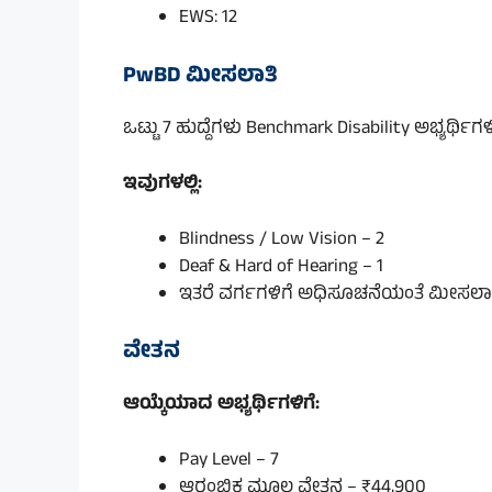
EWS: 12
PwBD ಮೀಸಲಾತಿ
ಒಟ್ಟು 7 ಹುದ್ದೆಗಳು Benchmark Disability ಅಭ್ಯರ್ಥಿಗ
ಇವುಗಳಲ್ಲಿ:
Blindness / Low Vision – 2
Deaf & Hard of Hearing – 1
ಇತರೆ ವರ್ಗಗಳಿಗೆ ಅಧಿಸೂಚನೆಯಂತೆ ಮೀಸಲಾತಿ
ವೇತನ
ಆಯ್ಕೆಯಾದ ಅಭ್ಯರ್ಥಿಗಳಿಗೆ:
Pay Level – 7
ಆರಂಭಿಕ ಮೂಲ ವೇತನ – ₹44,900