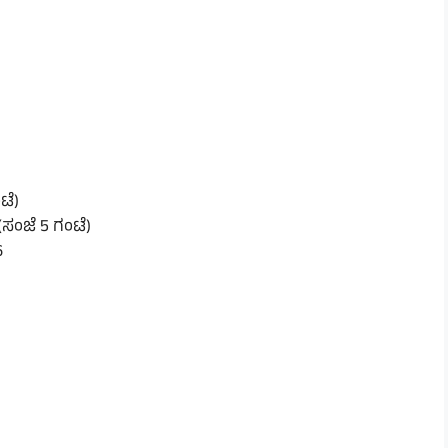
ಟೆ)
(ಸಂಜೆ 5 ಗಂಟೆ)
6