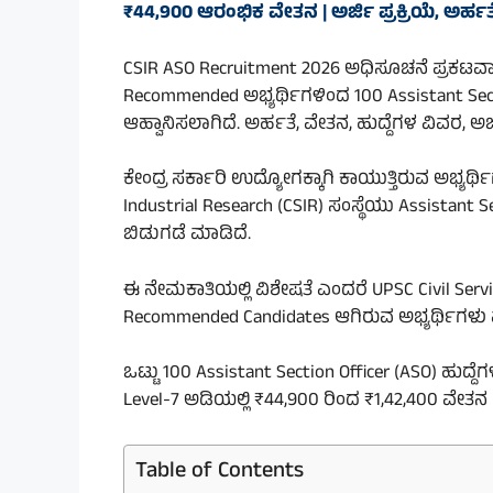
₹44,900 ಆರಂಭಿಕ ವೇತನ | ಅರ್ಜಿ ಪ್ರಕ್ರಿಯೆ, ಅರ್ಹ
CSIR ASO Recruitment 2026 ಅಧಿಸೂಚನೆ ಪ್ರಕಟವಾಗಿ
Recommended ಅಭ್ಯರ್ಥಿಗಳಿಂದ 100 Assistant Sectio
ಆಹ್ವಾನಿಸಲಾಗಿದೆ. ಅರ್ಹತೆ, ವೇತನ, ಹುದ್ದೆಗಳ ವಿವರ, ಅರ
ಕೇಂದ್ರ ಸರ್ಕಾರಿ ಉದ್ಯೋಗಕ್ಕಾಗಿ ಕಾಯುತ್ತಿರುವ ಅಭ್ಯರ್ಥ
Industrial Research (CSIR) ಸಂಸ್ಥೆಯು Assistant S
ಬಿಡುಗಡೆ ಮಾಡಿದೆ.
ಈ ನೇಮಕಾತಿಯಲ್ಲಿ ವಿಶೇಷತೆ ಎಂದರೆ UPSC Civil Servic
Recommended Candidates ಆಗಿರುವ ಅಭ್ಯರ್ಥಿಗಳು ಮಾತ
ಒಟ್ಟು 100 Assistant Section Officer (ASO) ಹುದ್ದೆಗ
Level-7 ಅಡಿಯಲ್ಲಿ ₹44,900 ರಿಂದ ₹1,42,400 ವೇತನ
Table of Contents