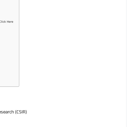
Click Here
Research (CSIR)