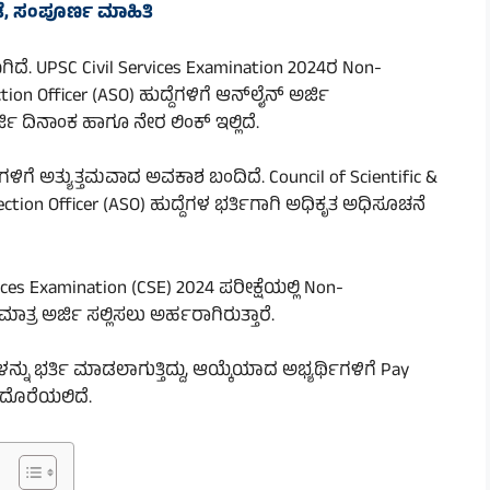
ತೆ, ಸಂಪೂರ್ಣ ಮಾಹಿತಿ
ದೆ. UPSC Civil Services Examination 2024ರ Non-
n Officer (ASO) ಹುದ್ದೆಗಳಿಗೆ ಆನ್‌ಲೈನ್ ಅರ್ಜಿ
್ಜಿ ದಿನಾಂಕ ಹಾಗೂ ನೇರ ಲಿಂಕ್ ಇಲ್ಲಿದೆ.
ಿಗಳಿಗೆ ಅತ್ಯುತ್ತಮವಾದ ಅವಕಾಶ ಬಂದಿದೆ. Council of Scientific &
ection Officer (ASO) ಹುದ್ದೆಗಳ ಭರ್ತಿಗಾಗಿ ಅಧಿಕೃತ ಅಧಿಸೂಚನೆ
es Examination (CSE) 2024 ಪರೀಕ್ಷೆಯಲ್ಲಿ Non-
್ರ ಅರ್ಜಿ ಸಲ್ಲಿಸಲು ಅರ್ಹರಾಗಿರುತ್ತಾರೆ.
ಳನ್ನು ಭರ್ತಿ ಮಾಡಲಾಗುತ್ತಿದ್ದು, ಆಯ್ಕೆಯಾದ ಅಭ್ಯರ್ಥಿಗಳಿಗೆ Pay
 ದೊರೆಯಲಿದೆ.