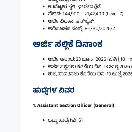
ಉದ್ಯೋಗ ಸ್ಥಳ: ಭಾರತದೆಲ್ಲೆಡೆ
ವೇತನ: ₹44,900 – ₹1,42,400 (Level-7)
ಅರ್ಜಿ ವಿಧಾನ: ಆನ್‌ಲೈನ್
ಅಧಿಸೂಚನೆ ಸಂಖ್ಯೆ: E-I/RC/2026/2
ಅರ್ಜಿ ಸಲ್ಲಿಕೆ ದಿನಾಂಕ
ಅರ್ಜಿ ಆರಂಭ: 23 ಜೂನ್ 2026 (ಬೆಳಿಗ್ಗೆ 10 ಗಂ
ಅರ್ಜಿ ಸಲ್ಲಿಸಲು ಕೊನೆಯ ದಿನ: 13 ಜುಲೈ 2026 
ಶುಲ್ಕ ಪಾವತಿಸಲು ಕೊನೆಯ ದಿನ: 13 ಜುಲೈ 202
ಹುದ್ದೆಗಳ ವಿವರ
1. Assistant Section Officer (General)
ಒಟ್ಟು ಹುದ್ದೆಗಳು: 61