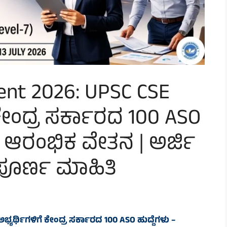
ent 2026: UPSC CSE
 ಕೇಂದ್ರ ಸರ್ಕಾರದ 100 ASO
0 ಆರಂಭಿಕ ವೇತನ | ಅರ್ಜಿ
ಸಂಪೂರ್ಣ ಮಾಹಿತಿ
್ಯರ್ಥಿಗಳಿಗೆ ಕೇಂದ್ರ ಸರ್ಕಾರದ 100 ASO ಹುದ್ದೆಗಳು –