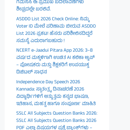
ಗಮನಿಸಿ ಈ ಪ್ರಮುಖ ಬದಲಾವಣೆಗಳು
ಶೀಘ್ರದಲ್ಲೇ ಬರಲಿವೆ.
ASDDO List 2026 Check Online: ನಿಮ್ಮ
Voter ID ಮೇಲೆ ಪರಿಣಾಮ ಬೀರುವ ASDDO
List 2026 ಪ್ರಕಟ! ಹೆಸರು ಪರಿಶೀಲಿಸದಿದ್ದರೆ
ಸಮಸ್ಯೆ ಎದುರಾಗಬಹುದು !
NCERT e-Jaadui Pitara App 2026: 3–8
ವರ್ಷದ ಮಕ್ಕಳಿಗಾಗಿ ಉಚಿತ AI ಕಲಿಕಾ ಆ್ಯಪ್
– ಪೋಷಕರು ಮತ್ತು ಶಿಕ್ಷಕರಿಗೆ ಉಪಯುಕ್ತ
ಡಿಜಿಟಲ್ ಸಾಧನ
Independence Day Speech 2026
Kannada: ಸ್ವಾತಂತ್ರ್ಯ ದಿನಾಚರಣೆ 2026
ವಿದ್ಯಾರ್ಥಿಗಳಿಗೆ ಅತ್ಯುತ್ತಮ ಕನ್ನಡ ಭಾಷಣ,
ಇತಿಹಾಸ, ಮಹತ್ವ ಹಾಗೂ ಸಂಪೂರ್ಣ ಮಾಹಿತಿ
SSLC All Subjects Question Banks 2026:
SSLC All Subjects Question Banks 2026
PDF ಎಲ್ಲಾ ವಿಷಯಗಳ ಪ್ರಶ್ನೆ ಬ್ಯಾಂಕ್‌ಗಳು –