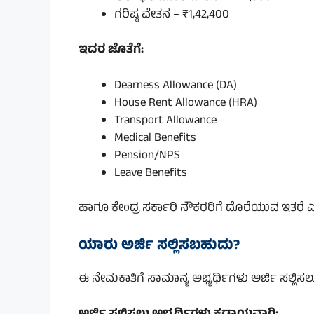
ಗರಿಷ್ಠ ವೇತನ – ₹1,42,400
ಇದರ ಜೊತೆಗೆ:
Dearness Allowance (DA)
House Rent Allowance (HRA)
Transport Allowance
Medical Benefits
Pension/NPS
Leave Benefits
ಹಾಗೂ ಕೇಂದ್ರ ಸರ್ಕಾರಿ ನೌಕರರಿಗೆ ದೊರೆಯುವ ಇತರೆ ಎಲ
ಯಾರು ಅರ್ಜಿ ಸಲ್ಲಿಸಬಹುದು?
ಈ ನೇಮಕಾತಿಗೆ ಸಾಮಾನ್ಯ ಅಭ್ಯರ್ಥಿಗಳು ಅರ್ಜಿ ಸಲ್ಲಿಸಲ