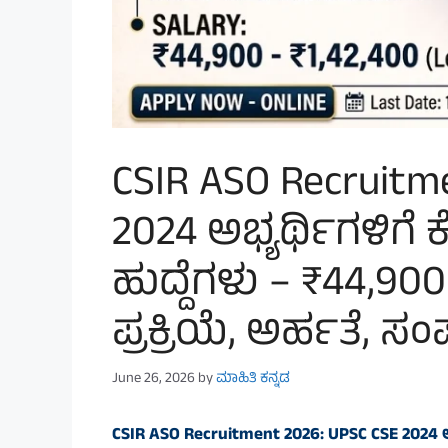
CSIR ASO Recruitm
2024 ಅಭ್ಯರ್ಥಿಗಳಿಗೆ
ಹುದ್ದೆಗಳು – ₹44,90
ಪ್ರಕ್ರಿಯೆ, ಅರ್ಹತೆ, 
June 26, 2026
by
ಮಾಹಿತಿ ಕನ್ನಡ
CSIR ASO Recruitment 2026: UPSC CSE 2024 ಅಭ