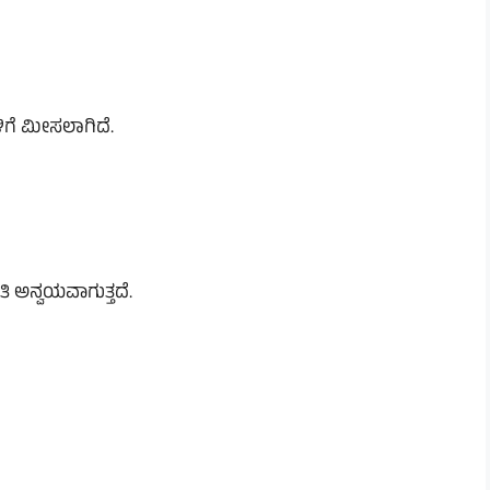
ಳಿಗೆ ಮೀಸಲಾಗಿದೆ.
 ಅನ್ವಯವಾಗುತ್ತದೆ.