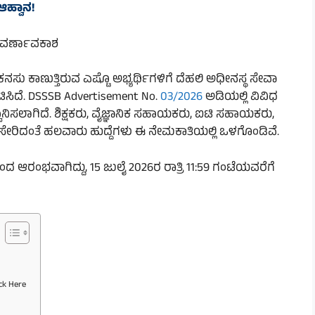
ಆಹ್ವಾನ!
ಸುವರ್ಣಾವಕಾಶ
ಸು ಕಾಣುತ್ತಿರುವ ಎಷ್ಟೊ ಅಭ್ಯರ್ಥಿಗಳಿಗೆ ದೆಹಲಿ ಅಧೀನಸ್ಥ ಸೇವಾ
ಿಸಿದೆ. DSSSB Advertisement No.
03/2026
ಅಡಿಯಲ್ಲಿ ವಿವಿಧ
ಹ್ವಾನಿಸಲಾಗಿದೆ. ಶಿಕ್ಷಕರು, ವೈಜ್ಞಾನಿಕ ಸಹಾಯಕರು, ಐಟಿ ಸಹಾಯಕರು,
 ಸೇರಿದಂತೆ ಹಲವಾರು ಹುದ್ದೆಗಳು ಈ ನೇಮಕಾತಿಯಲ್ಲಿ ಒಳಗೊಂಡಿವೆ.
ರಿಂದ ಆರಂಭವಾಗಿದ್ದು, 15 ಜುಲೈ 2026ರ ರಾತ್ರಿ 11:59 ಗಂಟೆಯವರೆಗೆ
ck Here