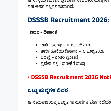
ಈ ಸಂಸ್ಥೆಯ ಮೂಲಕ ಪ್ರತಿವರ್ಷ ಸಾವಿರಾರು ಹುದ್ದೆಗಳಿಗ
ಸಹ ಅರ್ಜಿ ಸಲ್ಲಿಸಬಹುದಾಗಿದೆ.
DSSSB Recruitment 2026:
ವಿವರ – ದಿನಾಂಕ
ಅರ್ಜಿ ಆರಂಭ – 16 ಜೂನ್ 2026
ಅರ್ಜಿ ಕೊನೆಯ ದಿನಾಂಕ – 15 ಜುಲೈ 2026
ಪರೀಕ್ಷೆ – ನಂತರ ಪ್ರಕಟಣೆ
ಪ್ರವೇಶ ಪತ್ರ – ಪರೀಕ್ಷೆಗೆ ಮುನ್ನ
• DSSSB Recruitment 2026 Notif
ಒಟ್ಟು ಹುದ್ದೆಗಳ ವಿವರ
ಈ ನೇಮಕಾತಿಯಲ್ಲಿ ಒಟ್ಟು 2,119 ಹುದ್ದೆಗಳ ಭರ್ತಿ ನಡೆಯಲ