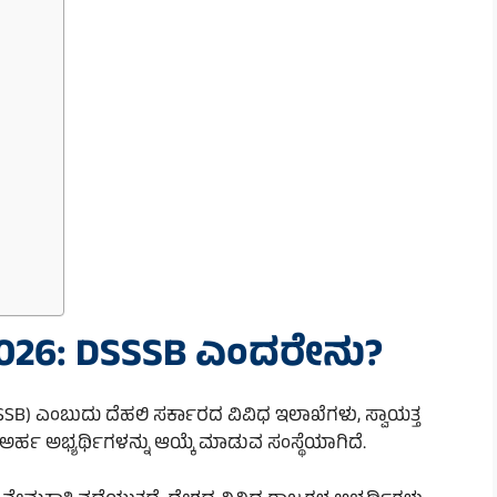
2026: DSSSB ಎಂದರೇನು?
SSSB) ಎಂಬುದು ದೆಹಲಿ ಸರ್ಕಾರದ ವಿವಿಧ ಇಲಾಖೆಗಳು, ಸ್ವಾಯತ್ತ
ೆ ಅರ್ಹ ಅಭ್ಯರ್ಥಿಗಳನ್ನು ಆಯ್ಕೆ ಮಾಡುವ ಸಂಸ್ಥೆಯಾಗಿದೆ.