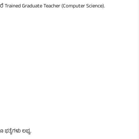
ೆ Trained Graduate Teacher (Computer Science).
ತ್ಯೆಗಳು ಲಭ್ಯ.