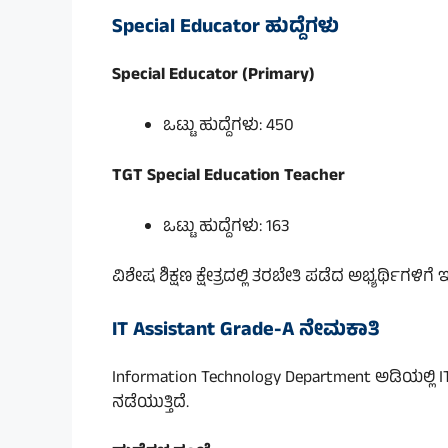
Special Educator ಹುದ್ದೆಗಳು
Special Educator (Primary)
ಒಟ್ಟು ಹುದ್ದೆಗಳು: 450
TGT Special Education Teacher
ಒಟ್ಟು ಹುದ್ದೆಗಳು: 163
ವಿಶೇಷ ಶಿಕ್ಷಣ ಕ್ಷೇತ್ರದಲ್ಲಿ ತರಬೇತಿ ಪಡೆದ ಅಭ್ಯರ್ಥಿಗಳ
IT Assistant Grade-A ನೇಮಕಾತಿ
Information Technology Department ಅಡಿಯಲ್ಲಿ IT
ನಡೆಯುತ್ತಿದೆ.