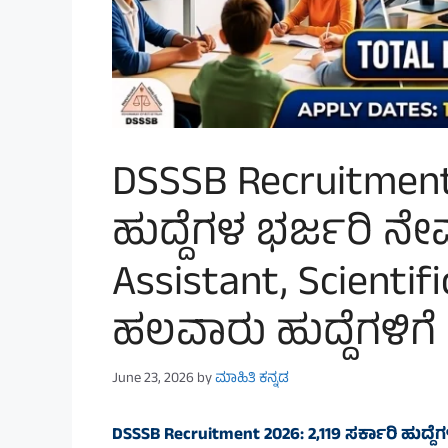
DSSSB Recruitment 
ಹುದ್ದೆಗಳ ಭರ್ಜರಿ ನೇ
Assistant, Scientif
ಹಲವಾರು ಹುದ್ದೆಗಳಿಗೆ 
June 23, 2026
by
ಮಾಹಿತಿ ಕನ್ನಡ
DSSSB Recruitment 2026: 2,119 ಸರ್ಕಾರಿ ಹುದ್ದೆ