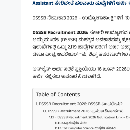
Assistant ಸೇರಿದಂತೆ ಹಲವಾರು ಹುದ್ದೆಗಳಿಗೆ ಅರ್ಜಿ 
DSSSB ನೇಮಕಾತಿ 2026 – ಉದ್ಯೋಗಾಕಾಂಕ್ಷಿಗಳಿಗೆ 
DSSSB Recruitment 2026:
ಸರ್ಕಾರಿ ಉದ್ಯೋಗದ ಕನ
ಆಯ್ಕೆ ಮಂಡಳಿ (DSSSB) ಮಹತ್ವದ ಅವಕಾಶವನ್ನು ಪ್ರಕಟ
ಇಲಾಖೆಗಳಲ್ಲಿ ಒಟ್ಟು 2,119 ಹುದ್ದೆಗಳ ಭರ್ತಿಗೆ ಅರ್ಜಿ ಆ
ಡೇಟಾ ಎಂಟ್ರಿ ಆಪರೇಟರ್‌ಗಳು, ಲಿಫ್ಟ್ ಆಪರೇಟರ್‌ಗಳು
ಆನ್‌ಲೈನ್ ಅರ್ಜಿ ಸಲ್ಲಿಕೆ ಪ್ರಕ್ರಿಯೆಯು 16 ಜೂನ್ 2026
ಅರ್ಜಿ ಸಲ್ಲಿಸಲು ಅವಕಾಶ ನೀಡಲಾಗಿದೆ.
Table of Contents
DSSSB Recruitment 2026: DSSSB ಎಂದರೇನು?
DSSSB Recruitment 2026: ಪ್ರಮುಖ ದಿನಾಂಕಗಳು
• DSSSB Recruitment 2026 Notification Link – Cli
ಒಟ್ಟು ಹುದ್ದೆಗಳ ವಿವರ
TGT Computer Science ಹುದ್ದೆಗಳ ಮಾಹಿತಿ