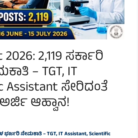
2026: 2,119 ಸರ್ಕಾರಿ
ಮಕಾತಿ – TGT, IT
ic Assistant ಸೇರಿದಂತೆ
ಅರ್ಜಿ ಆಹ್ವಾನ!
ಗಳ ಭರ್ಜರಿ ನೇಮಕಾತಿ – TGT, IT Assistant, Scientific