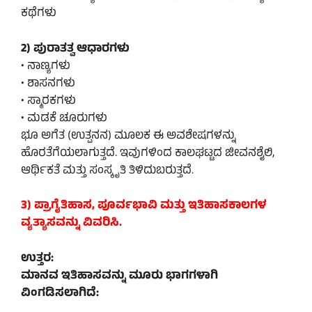
ಕಥೆಗಳು
2) ಪುರಾತತ್ವ ಆಧಾರಗಳು
• ನಾಣ್ಯಗಳು
• ಶಾಸನಗಳು
• ಸ್ಮಾರಕಗಳು
• ಮಡಕೆ ಚೂರುಗಳು
ಭೂ ಅಗೆತ (ಉತ್ಪನನ) ಮೂಲಕ ಈ ಅವಶೇಷಗಳನ್ನು
ಹೊರತೆಗೆಯಲಾಗುತ್ತದೆ. ಇವುಗಳಿಂದ ಕಾಲಘಟ್ಟದ ಜೀವನಶೈಲಿ,
ಆರ್ಥಿಕತೆ ಮತ್ತು ಸಂಸ್ಕೃತಿ ತಿಳಿದುಬರುತ್ತದೆ.
3) ಪ್ರಾಗೈತಿಹಾಸ, ಪೂರ್ವಭಾವಿ ಮತ್ತು ಇತಿಹಾಸಕಾಲಗಳ
ವ್ಯತ್ಯಾಸವನ್ನು ವಿವರಿಸಿ.
ಉತ್ತರ:
ಮಾನವ ಇತಿಹಾಸವನ್ನು ಮೂರು ಭಾಗಗಳಾಗಿ
ವಿಂಗಡಿಸಲಾಗಿದೆ: