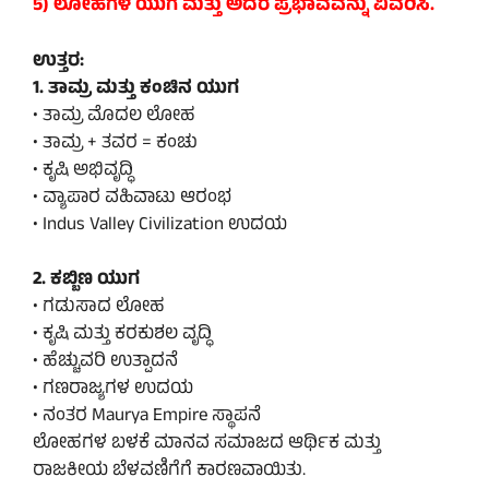
5) ಲೋಹಗಳ ಯುಗ ಮತ್ತು ಅದರ ಪ್ರಭಾವವನ್ನು ವಿವರಿಸಿ.
ಉತ್ತರ:
1. ತಾಮ್ರ ಮತ್ತು ಕಂಚಿನ ಯುಗ
• ತಾಮ್ರ ಮೊದಲ ಲೋಹ
• ತಾಮ್ರ + ತವರ = ಕಂಚು
• ಕೃಷಿ ಅಭಿವೃದ್ಧಿ
• ವ್ಯಾಪಾರ ವಹಿವಾಟು ಆರಂಭ
• Indus Valley Civilization ಉದಯ
2. ಕಬ್ಬಿಣ ಯುಗ
• ಗಡುಸಾದ ಲೋಹ
• ಕೃಷಿ ಮತ್ತು ಕರಕುಶಲ ವೃದ್ಧಿ
• ಹೆಚ್ಚುವರಿ ಉತ್ಪಾದನೆ
• ಗಣರಾಜ್ಯಗಳ ಉದಯ
• ನಂತರ Maurya Empire ಸ್ಥಾಪನೆ
ಲೋಹಗಳ ಬಳಕೆ ಮಾನವ ಸಮಾಜದ ಆರ್ಥಿಕ ಮತ್ತು
ರಾಜಕೀಯ ಬೆಳವಣಿಗೆಗೆ ಕಾರಣವಾಯಿತು.