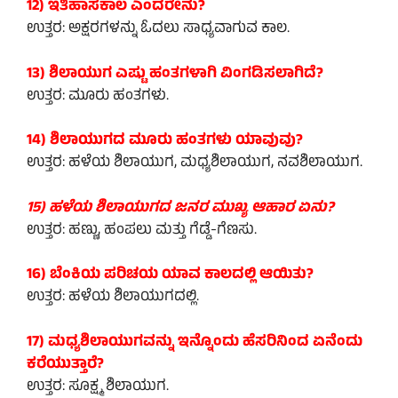
12) ಇತಿಹಾಸಕಾಲ ಎಂದರೇನು?
ಉತ್ತರ: ಅಕ್ಷರಗಳನ್ನು ಓದಲು ಸಾಧ್ಯವಾಗುವ ಕಾಲ.
13) ಶಿಲಾಯುಗ ಎಷ್ಟು ಹಂತಗಳಾಗಿ ವಿಂಗಡಿಸಲಾಗಿದೆ?
ಉತ್ತರ: ಮೂರು ಹಂತಗಳು.
14) ಶಿಲಾಯುಗದ ಮೂರು ಹಂತಗಳು ಯಾವುವು?
ಉತ್ತರ: ಹಳೆಯ ಶಿಲಾಯುಗ, ಮಧ್ಯಶಿಲಾಯುಗ, ನವಶಿಲಾಯುಗ.
15) ಹಳೆಯ ಶಿಲಾಯುಗದ ಜನರ ಮುಖ್ಯ ಆಹಾರ ಏನು?
ಉತ್ತರ: ಹಣ್ಣು, ಹಂಪಲು ಮತ್ತು ಗೆಡ್ಡೆ-ಗೆಣಸು.
16) ಬೆಂಕಿಯ ಪರಿಚಯ ಯಾವ ಕಾಲದಲ್ಲಿ ಆಯಿತು?
ಉತ್ತರ: ಹಳೆಯ ಶಿಲಾಯುಗದಲ್ಲಿ.
17) ಮಧ್ಯಶಿಲಾಯುಗವನ್ನು ಇನ್ನೊಂದು ಹೆಸರಿನಿಂದ ಏನೆಂದು
ಕರೆಯುತ್ತಾರೆ?
ಉತ್ತರ: ಸೂಕ್ಷ್ಮ ಶಿಲಾಯುಗ.