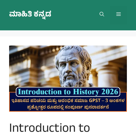
Skip
to
ಮಾಹಿತಿ ಕನ್ನಡ
Menu
content
Introduction to