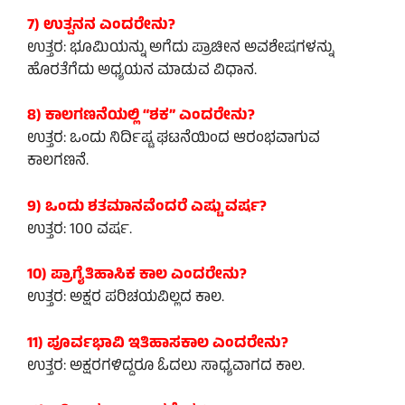
7) ಉತ್ಪನನ ಎಂದರೇನು?
ಉತ್ತರ: ಭೂಮಿಯನ್ನು ಅಗೆದು ಪ್ರಾಚೀನ ಅವಶೇಷಗಳನ್ನು
ಹೊರತೆಗೆದು ಅಧ್ಯಯನ ಮಾಡುವ ವಿಧಾನ.
8) ಕಾಲಗಣನೆಯಲ್ಲಿ “ಶಕ” ಎಂದರೇನು?
ಉತ್ತರ: ಒಂದು ನಿರ್ದಿಷ್ಟ ಘಟನೆಯಿಂದ ಆರಂಭವಾಗುವ
ಕಾಲಗಣನೆ.
9) ಒಂದು ಶತಮಾನವೆಂದರೆ ಎಷ್ಟು ವರ್ಷ?
ಉತ್ತರ: 100 ವರ್ಷ.
10) ಪ್ರಾಗೈತಿಹಾಸಿಕ ಕಾಲ ಎಂದರೇನು?
ಉತ್ತರ: ಅಕ್ಷರ ಪರಿಚಯವಿಲ್ಲದ ಕಾಲ.
11) ಪೂರ್ವಭಾವಿ ಇತಿಹಾಸಕಾಲ ಎಂದರೇನು?
ಉತ್ತರ: ಅಕ್ಷರಗಳಿದ್ದರೂ ಓದಲು ಸಾಧ್ಯವಾಗದ ಕಾಲ.