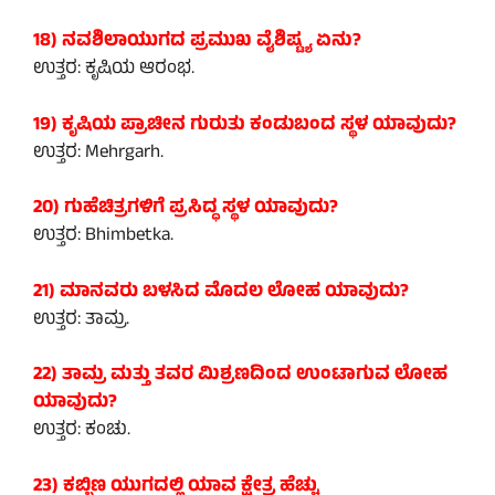
18) ನವಶಿಲಾಯುಗದ ಪ್ರಮುಖ ವೈಶಿಷ್ಟ್ಯ ಏನು?
ಉತ್ತರ: ಕೃಷಿಯ ಆರಂಭ.
19) ಕೃಷಿಯ ಪ್ರಾಚೀನ ಗುರುತು ಕಂಡುಬಂದ ಸ್ಥಳ ಯಾವುದು?
ಉತ್ತರ: Mehrgarh.
20) ಗುಹೆಚಿತ್ರಗಳಿಗೆ ಪ್ರಸಿದ್ಧ ಸ್ಥಳ ಯಾವುದು?
ಉತ್ತರ: Bhimbetka.
21) ಮಾನವರು ಬಳಸಿದ ಮೊದಲ ಲೋಹ ಯಾವುದು?
ಉತ್ತರ: ತಾಮ್ರ.
22) ತಾಮ್ರ ಮತ್ತು ತವರ ಮಿಶ್ರಣದಿಂದ ಉಂಟಾಗುವ ಲೋಹ
ಯಾವುದು?
ಉತ್ತರ: ಕಂಚು.
23) ಕಬ್ಬಿಣ ಯುಗದಲ್ಲಿ ಯಾವ ಕ್ಷೇತ್ರ ಹೆಚ್ಚು