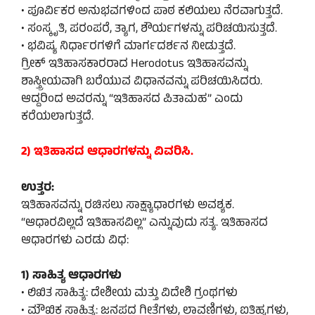
• ಪೂರ್ವಿಕರ ಅನುಭವಗಳಿಂದ ಪಾಠ ಕಲಿಯಲು ನೆರವಾಗುತ್ತದೆ.
• ಸಂಸ್ಕೃತಿ, ಪರಂಪರೆ, ತ್ಯಾಗ, ಶೌರ್ಯಗಳನ್ನು ಪರಿಚಯಿಸುತ್ತದೆ.
• ಭವಿಷ್ಯ ನಿರ್ಧಾರಗಳಿಗೆ ಮಾರ್ಗದರ್ಶನ ನೀಡುತ್ತದೆ.
ಗ್ರೀಕ್ ಇತಿಹಾಸಕಾರರಾದ Herodotus ಇತಿಹಾಸವನ್ನು
ಶಾಸ್ತ್ರೀಯವಾಗಿ ಬರೆಯುವ ವಿಧಾನವನ್ನು ಪರಿಚಯಿಸಿದರು.
ಆದ್ದರಿಂದ ಅವರನ್ನು “ಇತಿಹಾಸದ ಪಿತಾಮಹ” ಎಂದು
ಕರೆಯಲಾಗುತ್ತದೆ.
2) ಇತಿಹಾಸದ ಆಧಾರಗಳನ್ನು ವಿವರಿಸಿ.
ಉತ್ತರ:
ಇತಿಹಾಸವನ್ನು ರಚಿಸಲು ಸಾಕ್ಷ್ಯಾಧಾರಗಳು ಅವಶ್ಯಕ.
“ಆಧಾರವಿಲ್ಲದೆ ಇತಿಹಾಸವಿಲ್ಲ” ಎನ್ನುವುದು ಸತ್ಯ. ಇತಿಹಾಸದ
ಆಧಾರಗಳು ಎರಡು ವಿಧ:
1) ಸಾಹಿತ್ಯ ಆಧಾರಗಳು
• ಲಿಖಿತ ಸಾಹಿತ್ಯ: ದೇಶೀಯ ಮತ್ತು ವಿದೇಶಿ ಗ್ರಂಥಗಳು
• ಮೌಖಿಕ ಸಾಹಿತ್ಯ: ಜನಪದ ಗೀತೆಗಳು, ಲಾವಣಿಗಳು, ಐತಿಹ್ಯಗಳು,