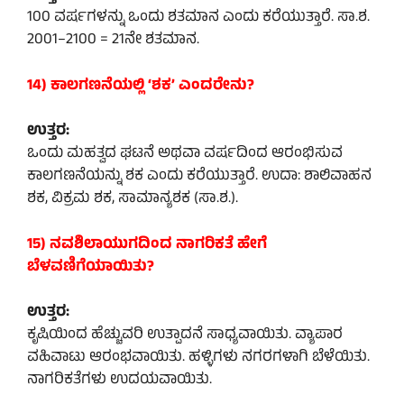
100 ವರ್ಷಗಳನ್ನು ಒಂದು ಶತಮಾನ ಎಂದು ಕರೆಯುತ್ತಾರೆ. ಸಾ.ಶ.
2001–2100 = 21ನೇ ಶತಮಾನ.
14) ಕಾಲಗಣನೆಯಲ್ಲಿ ‘ಶಕ’ ಎಂದರೇನು?
ಉತ್ತರ:
ಒಂದು ಮಹತ್ವದ ಘಟನೆ ಅಥವಾ ವರ್ಷದಿಂದ ಆರಂಭಿಸುವ
ಕಾಲಗಣನೆಯನ್ನು ಶಕ ಎಂದು ಕರೆಯುತ್ತಾರೆ. ಉದಾ: ಶಾಲಿವಾಹನ
ಶಕ, ವಿಕ್ರಮ ಶಕ, ಸಾಮಾನ್ಯಶಕ (ಸಾ.ಶ.).
15) ನವಶಿಲಾಯುಗದಿಂದ ನಾಗರಿಕತೆ ಹೇಗೆ
ಬೆಳವಣಿಗೆಯಾಯಿತು?
ಉತ್ತರ:
ಕೃಷಿಯಿಂದ ಹೆಚ್ಚುವರಿ ಉತ್ಪಾದನೆ ಸಾಧ್ಯವಾಯಿತು. ವ್ಯಾಪಾರ
ವಹಿವಾಟು ಆರಂಭವಾಯಿತು. ಹಳ್ಳಿಗಳು ನಗರಗಳಾಗಿ ಬೆಳೆಯಿತು.
ನಾಗರಿಕತೆಗಳು ಉದಯವಾಯಿತು.