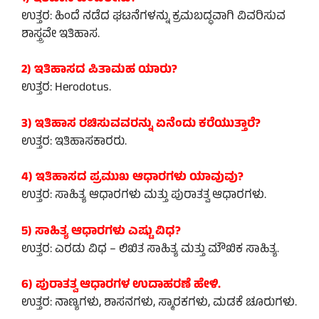
ಉತ್ತರ: ಹಿಂದೆ ನಡೆದ ಘಟನೆಗಳನ್ನು ಕ್ರಮಬದ್ಧವಾಗಿ ವಿವರಿಸುವ
ಶಾಸ್ತ್ರವೇ ಇತಿಹಾಸ.
2) ಇತಿಹಾಸದ ಪಿತಾಮಹ ಯಾರು?
ಉತ್ತರ: Herodotus.
3) ಇತಿಹಾಸ ರಚಿಸುವವರನ್ನು ಏನೆಂದು ಕರೆಯುತ್ತಾರೆ?
ಉತ್ತರ: ಇತಿಹಾಸಕಾರರು.
4) ಇತಿಹಾಸದ ಪ್ರಮುಖ ಆಧಾರಗಳು ಯಾವುವು?
ಉತ್ತರ: ಸಾಹಿತ್ಯ ಆಧಾರಗಳು ಮತ್ತು ಪುರಾತತ್ವ ಆಧಾರಗಳು.
5) ಸಾಹಿತ್ಯ ಆಧಾರಗಳು ಎಷ್ಟು ವಿಧ?
ಉತ್ತರ: ಎರಡು ವಿಧ – ಲಿಖಿತ ಸಾಹಿತ್ಯ ಮತ್ತು ಮೌಖಿಕ ಸಾಹಿತ್ಯ.
6) ಪುರಾತತ್ವ ಆಧಾರಗಳ ಉದಾಹರಣೆ ಹೇಳಿ.
ಉತ್ತರ: ನಾಣ್ಯಗಳು, ಶಾಸನಗಳು, ಸ್ಮಾರಕಗಳು, ಮಡಕೆ ಚೂರುಗಳು.