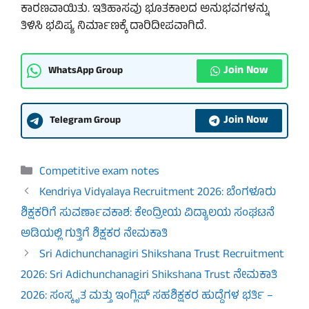
ಕಾರಣವಾಯಿತು. ಇತಿಹಾಸವು ಭೂತಕಾಲದ ಅನುಭವಗಳನ್ನು
ತಿಳಿಸಿ ಭವಿಷ್ಯ ನಿರ್ಮಾಣಕ್ಕೆ ದಾರಿದೀಪವಾಗಿದೆ.
Join Now
WhatsApp Group
Join Now
Telegram Group
Categories
Competitive exam notes
Kendriya Vidyalaya Recruitment 2026: ಬೆಂಗಳೂರು
ಶಿಕ್ಷಕರಿಗೆ ಸುವರ್ಣಾವಕಾಶ: ಕೇಂದ್ರೀಯ ವಿದ್ಯಾಲಯ ಸಂಘಟನೆ
ಅಡಿಯಲ್ಲಿ ಗುತ್ತಿಗೆ ಶಿಕ್ಷಕರ ನೇಮಕಾತಿ
Sri Adichunchanagiri Shikshana Trust Recruitment
2026: Sri Adichunchanagiri Shikshana Trust ನೇಮಕಾತಿ
2026: ಸಂಸ್ಕೃತ ಮತ್ತು ಇಂಗ್ಲಿಷ್ ಸಹಶಿಕ್ಷಕರ ಹುದ್ದೆಗಳ ಭರ್ತಿ –