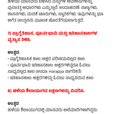
ಹಳೆಯ ಮಾನವರು ಬಳಸಿದ ವಸ್ತುಗಳ ಅವಶೇಷಗಳನ್ನು
ಪುರಾತತ್ವ ಆಧಾರಗಳು ಎನ್ನುತ್ತಾರೆ. ಉದಾಹರಣೆ: ನಾಣ್ಯಗಳು,
ಶಾಸನಗಳು, ಮಡಕೆ ಚೂರುಗಳು, ಸ್ಮಾರಕಗಳು. ಇವುಗಳನ್ನು ಭೂ
ಅಗೆತ (ಉತ್ಪನನ) ಮೂಲಕ ಹೊರತೆಗೆಯಲಾಗುತ್ತದೆ.
7) ಪ್ರಾಗೈತಿಹಾಸ, ಪೂರ್ವಭಾವಿ ಮತ್ತು ಇತಿಹಾಸಕಾಲಗಳ
ವ್ಯತ್ಯಾಸ ತಿಳಿಸಿ.
ಉತ್ತರ:
• ಪ್ರಾಗೈತಿಹಾಸಿಕ ಕಾಲ: ಅಕ್ಷರ ಪರಿಚಯವಿಲ್ಲದ ಕಾಲ
• ಪೂರ್ವಭಾವಿ ಇತಿಹಾಸಕಾಲ: ಅಕ್ಷರಗಳಿದ್ದರೂ ಓದಲು
ಸಾಧ್ಯವಿಲ್ಲದ ಕಾಲ (ಉದಾ: Harappa ನಾಗರಿಕತೆ)
• ಇತಿಹಾಸಕಾಲ: ಅಕ್ಷರಗಳಿದ್ದು ಓದಲು ಸಾಧ್ಯವಿರುವ ಕಾಲ
8) ಹಳೆಯ ಶಿಲಾಯುಗದ ಲಕ್ಷಣಗಳನ್ನು ವಿವರಿಸಿ.
ಉತ್ತರ
:
ಹಳೆಯ ಶಿಲಾಯುಗದಲ್ಲಿ ಮಾನವರು ಅಲೆಮಾರಿಗಳಾಗಿದ್ದರು.