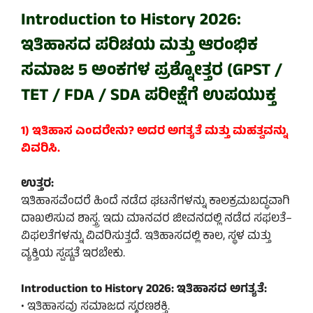
Introduction to History 2026:
ಇತಿಹಾಸದ ಪರಿಚಯ ಮತ್ತು ಆರಂಭಿಕ
ಸಮಾಜ 5 ಅಂಕಗಳ ಪ್ರಶ್ನೋತ್ತರ (GPST /
TET / FDA / SDA ಪರೀಕ್ಷೆಗೆ ಉಪಯುಕ್ತ
1) ಇತಿಹಾಸ ಎಂದರೇನು? ಅದರ ಅಗತ್ಯತೆ ಮತ್ತು ಮಹತ್ವವನ್ನು
ವಿವರಿಸಿ.
ಉತ್ತರ:
ಇತಿಹಾಸವೆಂದರೆ ಹಿಂದೆ ನಡೆದ ಘಟನೆಗಳನ್ನು ಕಾಲಕ್ರಮಬದ್ಧವಾಗಿ
ದಾಖಲಿಸುವ ಶಾಸ್ತ್ರ. ಇದು ಮಾನವರ ಜೀವನದಲ್ಲಿ ನಡೆದ ಸಫಲತೆ–
ವಿಫಲತೆಗಳನ್ನು ವಿವರಿಸುತ್ತದೆ. ಇತಿಹಾಸದಲ್ಲಿ ಕಾಲ, ಸ್ಥಳ ಮತ್ತು
ವ್ಯಕ್ತಿಯ ಸ್ಪಷ್ಟತೆ ಇರಬೇಕು.
Introduction to History 2026:
ಇತಿಹಾಸದ ಅಗತ್ಯತೆ:
• ಇತಿಹಾಸವು ಸಮಾಜದ ಸ್ಮರಣಶಕ್ತಿ.