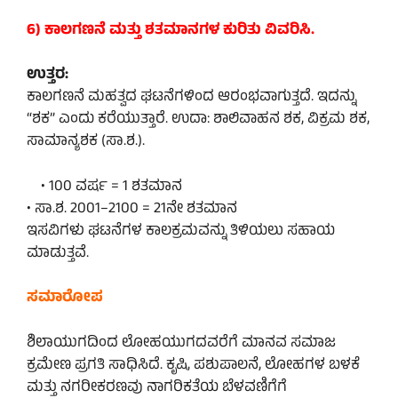
6) ಕಾಲಗಣನೆ ಮತ್ತು ಶತಮಾನಗಳ ಕುರಿತು ವಿವರಿಸಿ.
ಉತ್ತರ:
ಕಾಲಗಣನೆ ಮಹತ್ವದ ಘಟನೆಗಳಿಂದ ಆರಂಭವಾಗುತ್ತದೆ. ಇದನ್ನು
“ಶಕ” ಎಂದು ಕರೆಯುತ್ತಾರೆ. ಉದಾ: ಶಾಲಿವಾಹನ ಶಕ, ವಿಕ್ರಮ ಶಕ,
ಸಾಮಾನ್ಯಶಕ (ಸಾ.ಶ.).
• 100 ವರ್ಷ = 1 ಶತಮಾನ
• ಸಾ.ಶ. 2001–2100 = 21ನೇ ಶತಮಾನ
ಇಸವಿಗಳು ಘಟನೆಗಳ ಕಾಲಕ್ರಮವನ್ನು ತಿಳಿಯಲು ಸಹಾಯ
ಮಾಡುತ್ತವೆ.
ಸಮಾರೋಪ
ಶಿಲಾಯುಗದಿಂದ ಲೋಹಯುಗದವರೆಗೆ ಮಾನವ ಸಮಾಜ
ಕ್ರಮೇಣ ಪ್ರಗತಿ ಸಾಧಿಸಿದೆ. ಕೃಷಿ, ಪಶುಪಾಲನೆ, ಲೋಹಗಳ ಬಳಕೆ
ಮತ್ತು ನಗರೀಕರಣವು ನಾಗರಿಕತೆಯ ಬೆಳವಣಿಗೆಗೆ