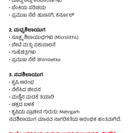
• ದೊಡ್ಡ ಕಲ್ಲು ಉಪಕರಣಗಳು
• ಬೆಂಕಿಯ ಪರಿಚಯ
• ಪ್ರಮುಖ ನೆಲೆ: ಹುಣಸಗಿ, ಕರ್ನೂಲ್
2. ಮಧ್ಯಶಿಲಾಯುಗ
• ಸೂಕ್ಷ್ಮ ಶಿಲಾಯುಧಗಳು (Microliths)
• ಬೇಟೆ ಮತ್ತು ಪಶುಪಾಲನೆ
• ಗುಹೆಚಿತ್ರಗಳು
• ಪ್ರಮುಖ ನೆಲೆ: Bhimbetka
3. ನವಶಿಲಾಯುಗ
• ಕೃಷಿ ಆರಂಭ
• ನೆಲೆಸಿದ ಜೀವನ
• ಮಣ್ಣಿನ ಮಡಕೆ ತಯಾರಿ
• ಚಕ್ರದ ಬಳಕೆ
• ಕೃಷಿಯ ಪ್ರಾಚೀನ ಗುರುತು: Mehrgarh
ನವಶಿಲಾಯುಗ ಮಾನವ ನಾಗರಿಕತೆಯ ಆರಂಭಿಕ ಹಂತವಾಗಿದೆ.