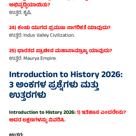
ಅಭಿವೃದ್ಧಿಯಾಯಿತು?
ಉತ್ತರ: ಕೃಷಿ.
24) ಕಂಚು ಯುಗದ ಪ್ರಮುಖ ನಾಗರಿಕತೆ ಯಾವುದು?
ಉತ್ತರ: Indus Valley Civilization.
25) ಭಾರತದ ಪ್ರಾಚೀನ ಮಹಾಸಾಮ್ರಾಜ್ಯ ಯಾವುದು?
ಉತ್ತರ: Maurya Empire.
Introduction to History 2026:
3 ಅಂಕಗಳ ಪ್ರಶ್ನೆಗಳು ಮತ್ತು
ಉತ್ತರಗಳು
Introduction to History 2026:
1) ಇತಿಹಾಸ ಎಂದರೇನು?
ಅದರ ಲಕ್ಷಣಗಳನ್ನು ವಿವರಿಸಿ.
ಉತ್ತರ: