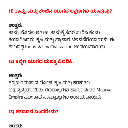
11) ತಾಮ್ರ ಮತ್ತು ಕಂಚಿನ ಯುಗದ ಲಕ್ಷಣಗಳು ಯಾವುವು?
ಉತ್ತರ:
ತಾಮ್ರ ಮೊದಲ ಲೋಹ. ತಾಮ್ರಕ್ಕೆ ತವರ ಸೇರಿಸಿ ಕಂಚು
ತಯಾರಿಸಿದರು. ಕೃಷಿ ಮತ್ತು ವ್ಯಾಪಾರ ಬೆಳವಣಿಗೆಯಾಯಿತು. ಈ
ಕಾಲದಲ್ಲಿ Indus Valley Civilization ಉದಯವಾಯಿತು.
12) ಕಬ್ಬಿಣ ಯುಗದ ಮಹತ್ವ ವಿವರಿಸಿ.
ಉತ್ತರ:
ಕಬ್ಬಿಣ ಗಡುಸಾದ ಲೋಹ. ಕೃಷಿ ಮತ್ತು ಕರಕುಶಲ
ಅಭಿವೃದ್ಧಿಯಾಯಿತು. ಗಣರಾಜ್ಯಗಳು ಹಾಗೂ ನಂತರ Maurya
Empire ಮುಂತಾದ ಸಾಮ್ರಾಜ್ಯಗಳು ಉದಯವಾಯಿತು.
13) ಶತಮಾನ ಎಂದರೇನು?
ಉತ್ತರ: