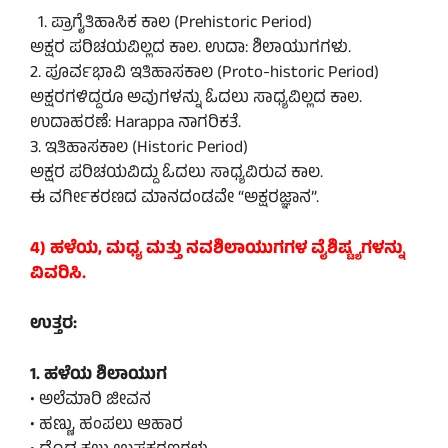
1. ಪ್ರಾಗೈತಿಹಾಸಿಕ ಕಾಲ (Prehistoric Period)
ಅಕ್ಷರ ಪರಿಚಯವಿಲ್ಲದ ಕಾಲ. ಉದಾ: ಶಿಲಾಯುಗಗಳು.
2. ಪೂರ್ವಭಾವಿ ಇತಿಹಾಸಕಾಲ (Proto-historic Period)
ಅಕ್ಷರಗಳಿದ್ದರೂ ಅವುಗಳನ್ನು ಓದಲು ಸಾಧ್ಯವಿಲ್ಲದ ಕಾಲ.
ಉದಾಹರಣೆ: Harappa ನಾಗರಿಕತೆ.
3. ಇತಿಹಾಸಕಾಲ (Historic Period)
ಅಕ್ಷರ ಪರಿಚಯವಿದ್ದು ಓದಲು ಸಾಧ್ಯವಿರುವ ಕಾಲ.
ಈ ವರ್ಗೀಕರಣದ ಮಾನದಂಡವೇ “ಅಕ್ಷರಜ್ಞಾನ”.
4) ಹಳೆಯ, ಮಧ್ಯ ಮತ್ತು ನವಶಿಲಾಯುಗಗಳ ವೈಶಿಷ್ಟ್ಯಗಳನ್ನು
ವಿವರಿಸಿ.
ಉತ್ತರ:
1. ಹಳೆಯ ಶಿಲಾಯುಗ
• ಅಲೆಮಾರಿ ಜೀವನ
• ಹಣ್ಣು, ಹಂಪಲು ಆಹಾರ