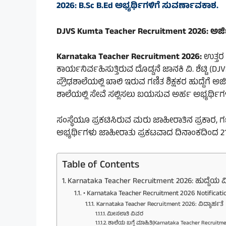
2026: B.Sc B.Ed ಅಭ್ಯರ್ಥಿಗಳಿಗೆ ಸುವರ್ಣಾವಕಾಶ.
DJVS Kumta Teacher Recruitment 2026: ಅರ್ಜ
Karnataka Teacher Recruitment 2026:
ಉತ್ತರ
ಕಾರ್ಯನಿರ್ವಹಿಸುತ್ತಿರುವ ದೊಡ್ಡನೆ ಜಾನಕಿ ವಿ. ಶೆಟ್ಟಿ (
ಪ್ರೌಢಶಾಲೆಯಲ್ಲಿ ಖಾಲಿ ಇರುವ ಗಣಿತ ಶಿಕ್ಷಕರ ಹುದ್ದೆಗೆ ಅರ್ಜ
ಶಾಲೆಯಲ್ಲಿ ಸೇವೆ ಸಲ್ಲಿಸಲು ಬಯಸುವ ಅರ್ಹ ಅಭ್ಯರ್ಥಿ
ಸಂಸ್ಥೆಯೂ ಪ್ರಕಟಿಸಿರುವ ಮರು ಜಾಹೀರಾತಿನ ಪ್ರಕಾರ, ಗಣಿ
ಅಭ್ಯರ್ಥಿಗಳು ಜಾಹೀರಾತು ಪ್ರಕಟವಾದ ದಿನಾಂಕದಿಂದ 21
Table of Contents
Karnataka Teacher Recruitment 2026: ಹುದ್ದೆಯ 
• Karnataka Teacher Recruitment 2026 Notificatio
Karnataka Teacher Recruitment 2026: ವಿದ್ಯಾರ್ಹತೆ
ಮೀಸಲಾತಿ ವಿವರ
ಶಾಲೆಯ ಬಗ್ಗೆ ಮಾಹಿತಿ(Karnataka Teacher Recruitme