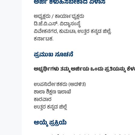
ಅರ್ಜಿ ಕಳುಹಿಸಬೇಕಾದ ವಿಳಾಸ
ಅಧ್ಯಕ್ಷರು / ಕಾರ್ಯಾಧ್ಯಕ್ಷರು
ಡಿ.ಜೆ.ವಿ.ಎಸ್. ವಿದ್ಯಾಸಂಸ್ಥೆ
ವಿವೇಕನಗರ, ಕುಮಟಾ, ಉತ್ತರ ಕನ್ನಡ ಜಿಲ್ಲೆ,
ಕರ್ನಾಟಕ.
ಪ್ರಮುಖ ಸೂಚನೆ
ಅಭ್ಯರ್ಥಿಗಳು ತಮ್ಮ ಅರ್ಜಿಯ ಒಂದು ಪ್ರತಿಯನ್ನು ಕೆ
ಉಪನಿರ್ದೇಶಕರು (ಆಡಳಿತ)
ಶಾಲಾ ಶಿಕ್ಷಣ ಇಲಾಖೆ
ಕಾರವಾರ
ಉತ್ತರ ಕನ್ನಡ ಜಿಲ್ಲೆ
ಆಯ್ಕೆ ಪ್ರಕ್ರಿಯೆ