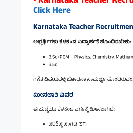
• Karnataka Teacher Recru
Click Here
Karnataka Teacher Recruitment 
ಅಭ್ಯರ್ಥಿಗಳು ಕೆಳಕಂಡ ವಿದ್ಯಾರ್ಹತೆ ಹೊಂದಿರಬೇಕು:
B.Sc (PCM – Physics, Chemistry, Mathem
B.Ed
ಗಣಿತ ವಿಷಯದಲ್ಲಿ ಬೋಧನಾ ಸಾಮರ್ಥ್ಯ ಹೊಂದಿರುವಂತಹ ಅ
ಮೀಸಲಾತಿ ವಿವರ
ಈ ಹುದ್ದೆಯು ಕೆಳಕಂಡ ವರ್ಗಕ್ಕೆ ಮೀಸಲಾಗಿದೆ:
ಪರಿಶಿಷ್ಟ ಪಂಗಡ (ST)