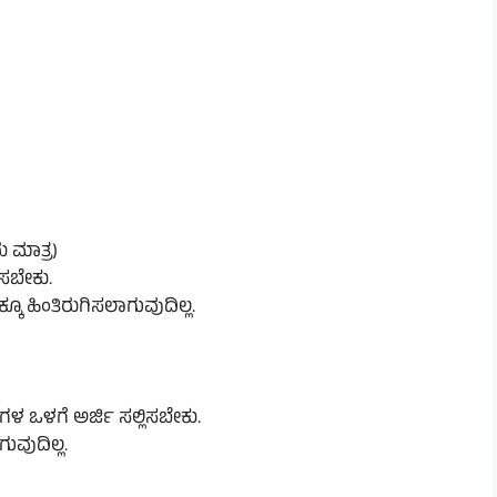
 ಮಾತ್ರ)
ಿಸಬೇಕು.
ಕೂ ಹಿಂತಿರುಗಿಸಲಾಗುವುದಿಲ್ಲ.
ಳ ಒಳಗೆ ಅರ್ಜಿ ಸಲ್ಲಿಸಬೇಕು.
ವುದಿಲ್ಲ.