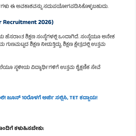
ಯರ್ಥಿಗಳು ಈ ಅವಕಾಶವನ್ನು ಸದುಪಯೋಗಪಡಿಸಿಕೊಳ್ಳಬಹುದು.
r Recruitment 2026)
ಿಲ್ಲೆಯ ಹೆಸರಾಂತ ಶಿಕ್ಷಣ ಸಂಸ್ಥೆಗಳಲ್ಲಿ ಒಂದಾಗಿದೆ. ಸಂಸ್ಥೆಯೂ ಅನೇಕ
ಣಮಟ್ಟದ ಶಿಕ್ಷಣ ನೀಡುತ್ತಿದ್ದು, ಶಿಕ್ಷಣ ಕ್ಷೇತ್ರದಲ್ಲಿ ಉತ್ತಮ
ಯೂ ಸ್ಥಳೀಯ ವಿದ್ಯಾರ್ಥಿಗಳಿಗೆ ಉತ್ತಮ ಶೈಕ್ಷಣಿಕ ಸೇವೆ
 ಖಾಲಿ! ಜೂನ್ 10ರೊಳಗೆ ಅರ್ಜಿ ಸಲ್ಲಿಸಿ, TET ಕಡ್ಡಾಯ!
ಳೊಂದಿಗೆ ಕಳುಹಿಸಬೇಕು: