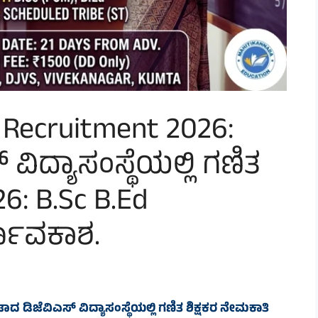
 Recruitment 2026:
ಿದ್ಯಾಸಂಸ್ಥೆಯಲ್ಲಿ ಗಣಿತ
6: B.Sc B.Ed
್ಣಾವಕಾಶ.
 ಡಿಜೆವಿಎಸ್ ವಿದ್ಯಾಸಂಸ್ಥೆಯಲ್ಲಿ ಗಣಿತ ಶಿಕ್ಷಕರ ನೇಮಕಾತಿ