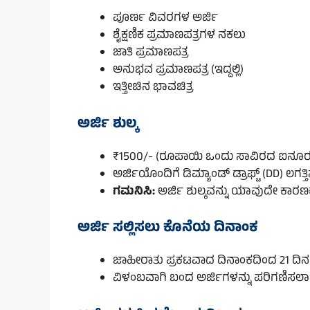
ಪೂರ್ಣ ವಿವರಗಳ ಅರ್ಜಿ
ಶೈಕ್ಷಣಿಕ ಪ್ರಮಾಣಪತ್ರಗಳ ನಕಲು
ಜಾತಿ ಪ್ರಮಾಣಪತ್ರ
ಅನುಭವ ಪ್ರಮಾಣಪತ್ರ (ಇದ್ದಲ್ಲಿ)
ಇತ್ತೀಚಿನ ಭಾವಚಿತ್ರ
ಅರ್ಜಿ ಶುಲ್ಕ
₹1500/- (ರೂಪಾಯಿ ಒಂದು ಸಾವಿರದ ಐನೂರು
ಅರ್ಜಿಯೊಂದಿಗೆ ಡಿಮ್ಯಾಂಡ್ ಡ್ರಾಫ್ಟ್ (DD) ಲಗತ್ತ
ಗಮನಿಸಿ:
ಅರ್ಜಿ ಶುಲ್ಕವನ್ನು ಯಾವುದೇ ಕಾರಣಕ್
ಅರ್ಜಿ ಸಲ್ಲಿಸಲು ಕೊನೆಯ ದಿನಾಂಕ
ಜಾಹೀರಾತು ಪ್ರಕಟವಾದ ದಿನಾಂಕದಿಂದ 21 ದಿನಗ
ವಿಳಂಬವಾಗಿ ಬಂದ ಅರ್ಜಿಗಳನ್ನು ಪರಿಗಣಿಸಲಾಗು