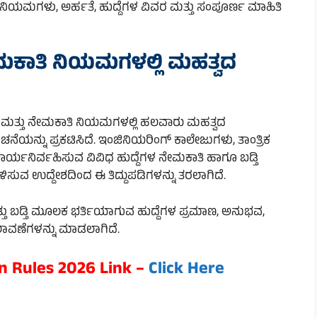
 ನಿಯಮಗಳು, ಅರ್ಹತೆ, ಹುದ್ದೆಗಳ ವಿವರ ಮತ್ತು ಸಂಪೂರ್ಣ ಮಾಹಿತಿ
ೇಮಕಾತಿ ನಿಯಮಗಳಲ್ಲಿ ಮಹತ್ವದ
ಂದ ಮತ್ತು ನೇಮಕಾತಿ ನಿಯಮಗಳಲ್ಲಿ ಹಲವಾರು ಮಹತ್ವದ
ನೆಯನ್ನು ಪ್ರಕಟಿಸಿದೆ. ಇಂಜಿನಿಯರಿಂಗ್ ಕಾಲೇಜುಗಳು, ತಾಂತ್ರಿಕ
ಲಿ ಕಾರ್ಯನಿರ್ವಹಿಸುವ ವಿವಿಧ ಹುದ್ದೆಗಳ ನೇಮಕಾತಿ ಹಾಗೂ ಬಡ್ತಿ
ಗೊಳಿಸುವ ಉದ್ದೇಶದಿಂದ ಈ ತಿದ್ದುಪಡಿಗಳನ್ನು ತರಲಾಗಿದೆ.
 ಬಡ್ತಿ ಮೂಲಕ ಭರ್ತಿಯಾಗುವ ಹುದ್ದೆಗಳ ಪ್ರಮಾಣ, ಅನುಭವ,
ಾವಣೆಗಳನ್ನು ಮಾಡಲಾಗಿದೆ.
n Rules 2026 Link –
Click Here