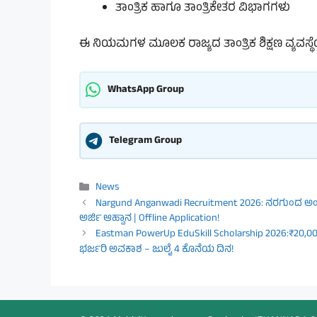
ತಾಂತ್ರಿಕ ಹಾಗೂ ತಾಂತ್ರಿಕೇತರ ವಿಭಾಗಗಳು
ಈ ನಿಯಮಗಳ ಮೂಲಕ ರಾಜ್ಯದ ತಾಂತ್ರಿಕ ಶಿಕ್ಷಣ ವ್ಯವಸ್ಥೆ
WhatsApp Group
Telegram Group
Categories
News
Nargund Anganwadi Recruitment 2026: ನರಗುಂದ ಅಂಗನ
ಅರ್ಜಿ ಆಹ್ವಾನ | Offline Application!
Eastman PowerUp EduSkill Scholarship 2026:₹20,000 
ಭರ್ಜರಿ ಅವಕಾಶ – ಜುಲೈ 4 ಕೊನೆಯ ದಿನ!