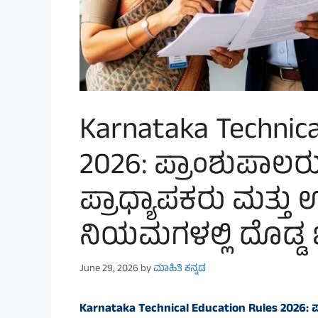
Karnataka Technica
2026: ಪ್ರಾಂಶುಪಾಲ
ಪ್ರಾಧ್ಯಾಪಕರು ಮತ್ತ
ನಿಯಮಗಳಲ್ಲಿ ದೊಡ್ಡ
June 29, 2026
by
ಮಾಹಿತಿ ಕನ್ನಡ
Karnataka Technical Education Rules 2026: 