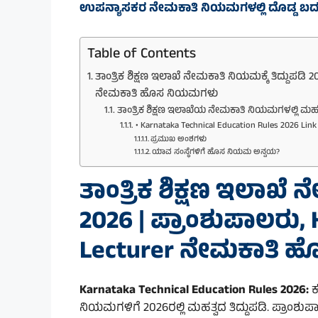
ಉಪನ್ಯಾಸಕರ ನೇಮಕಾತಿ ನಿಯಮಗಳಲ್ಲಿ ದೊಡ್ಡ ಬ
Table of Contents
ತಾಂತ್ರಿಕ ಶಿಕ್ಷಣ ಇಲಾಖೆ ನೇಮಕಾತಿ ನಿಯಮಕ್ಕೆ ತಿದ್ದುಪಡಿ
ನೇಮಕಾತಿ ಹೊಸ ನಿಯಮಗಳು
ತಾಂತ್ರಿಕ ಶಿಕ್ಷಣ ಇಲಾಖೆಯ ನೇಮಕಾತಿ ನಿಯಮಗಳಲ್ಲಿ ಮ
• Karnataka Technical Education Rules 2026 Link 
ಪ್ರಮುಖ ಅಂಶಗಳು
ಯಾವ ಸಂಸ್ಥೆಗಳಿಗೆ ಹೊಸ ನಿಯಮ ಅನ್ವಯ?
ತಾಂತ್ರಿಕ ಶಿಕ್ಷಣ ಇಲಾಖೆ 
2026 | ಪ್ರಾಂಶುಪಾಲರು, 
Lecturer ನೇಮಕಾತಿ 
Karnataka Technical Education Rules 2026:
ಕ
ನಿಯಮಗಳಿಗೆ 2026ರಲ್ಲಿ ಮಹತ್ವದ ತಿದ್ದುಪಡಿ. ಪ್ರಾಂಶುಪ