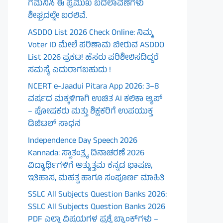
ಗಮನಿಸಿ ಈ ಪ್ರಮುಖ ಬದಲಾವಣೆಗಳು
ಶೀಘ್ರದಲ್ಲೇ ಬರಲಿವೆ.
ASDDO List 2026 Check Online: ನಿಮ್ಮ
Voter ID ಮೇಲೆ ಪರಿಣಾಮ ಬೀರುವ ASDDO
List 2026 ಪ್ರಕಟ! ಹೆಸರು ಪರಿಶೀಲಿಸದಿದ್ದರೆ
ಸಮಸ್ಯೆ ಎದುರಾಗಬಹುದು !
NCERT e-Jaadui Pitara App 2026: 3–8
ವರ್ಷದ ಮಕ್ಕಳಿಗಾಗಿ ಉಚಿತ AI ಕಲಿಕಾ ಆ್ಯಪ್
– ಪೋಷಕರು ಮತ್ತು ಶಿಕ್ಷಕರಿಗೆ ಉಪಯುಕ್ತ
ಡಿಜಿಟಲ್ ಸಾಧನ
Independence Day Speech 2026
Kannada: ಸ್ವಾತಂತ್ರ್ಯ ದಿನಾಚರಣೆ 2026
ವಿದ್ಯಾರ್ಥಿಗಳಿಗೆ ಅತ್ಯುತ್ತಮ ಕನ್ನಡ ಭಾಷಣ,
ಇತಿಹಾಸ, ಮಹತ್ವ ಹಾಗೂ ಸಂಪೂರ್ಣ ಮಾಹಿತಿ
SSLC All Subjects Question Banks 2026:
SSLC All Subjects Question Banks 2026
PDF ಎಲ್ಲಾ ವಿಷಯಗಳ ಪ್ರಶ್ನೆ ಬ್ಯಾಂಕ್‌ಗಳು –