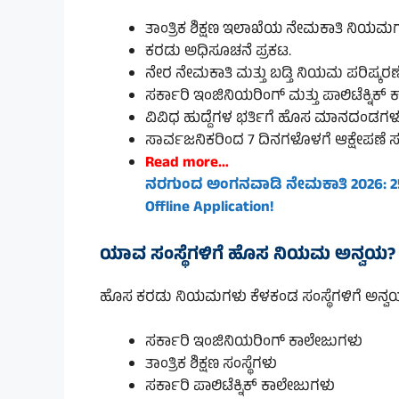
ತಾಂತ್ರಿಕ ಶಿಕ್ಷಣ ಇಲಾಖೆಯ ನೇಮಕಾತಿ ನಿಯಮಗಳಿಗ
ಕರಡು ಅಧಿಸೂಚನೆ ಪ್ರಕಟ.
ನೇರ ನೇಮಕಾತಿ ಮತ್ತು ಬಡ್ತಿ ನಿಯಮ ಪರಿಷ್ಕರಣೆ
ಸರ್ಕಾರಿ ಇಂಜಿನಿಯರಿಂಗ್ ಮತ್ತು ಪಾಲಿಟೆಕ್ನಿಕ್
ವಿವಿಧ ಹುದ್ದೆಗಳ ಭರ್ತಿಗೆ ಹೊಸ ಮಾನದಂಡಗಳ
ಸಾರ್ವಜನಿಕರಿಂದ 7 ದಿನಗಳೊಳಗೆ ಆಕ್ಷೇಪಣೆ ಸ
Read more…
ನರಗುಂದ ಅಂಗನವಾಡಿ ನೇಮಕಾತಿ 2026: 25 ಕಾ
Offline Application!
ಯಾವ ಸಂಸ್ಥೆಗಳಿಗೆ ಹೊಸ ನಿಯಮ ಅನ್ವಯ?
ಹೊಸ ಕರಡು ನಿಯಮಗಳು ಕೆಳಕಂಡ ಸಂಸ್ಥೆಗಳಿಗೆ ಅನ್ವ
ಸರ್ಕಾರಿ ಇಂಜಿನಿಯರಿಂಗ್ ಕಾಲೇಜುಗಳು
ತಾಂತ್ರಿಕ ಶಿಕ್ಷಣ ಸಂಸ್ಥೆಗಳು
ಸರ್ಕಾರಿ ಪಾಲಿಟೆಕ್ನಿಕ್ ಕಾಲೇಜುಗಳು