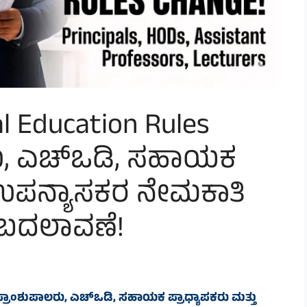
l Education Rules
ರು, ಎಚ್‌ಒಡಿ, ಸಹಾಯಕ
ು ಉಪನ್ಯಾಸಕರ ನೇಮಕಾತಿ
 ಬದಲಾವಣೆ!
ಪ್ರಾಂಶುಪಾಲರು, ಎಚ್‌ಒಡಿ, ಸಹಾಯಕ ಪ್ರಾಧ್ಯಾಪಕರು ಮತ್ತು