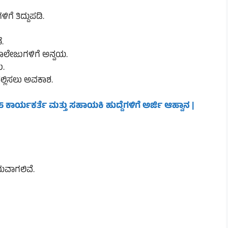
ೆ ತಿದ್ದುಪಡಿ.
.
 ಕಾಲೇಜುಗಳಿಗೆ ಅನ್ವಯ.
ು.
ಲ್ಲಿಸಲು ಅವಕಾಶ.
ರ್ಯಕರ್ತೆ ಮತ್ತು ಸಹಾಯಕಿ ಹುದ್ದೆಗಳಿಗೆ ಅರ್ಜಿ ಆಹ್ವಾನ |
ಯವಾಗಲಿವೆ.