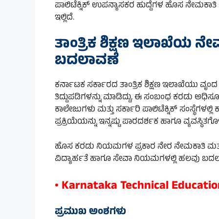
ಪಾಲಿಟೆಕ್ನಿಕ್ ಉಪನ್ಯಾಸಕರ ಹುದ್ದೆಗಳ ಹೊಸ ನೇಮಕಾತಿ
ಇಲ್ಲಿದೆ.
ತಾಂತ್ರಿಕ ಶಿಕ್ಷಣ ಇಲಾಖೆಯ ನ
ಬದಲಾವಣೆ
ಕರ್ನಾಟಕ ಸರ್ಕಾರದ ತಾಂತ್ರಿಕ ಶಿಕ್ಷಣ ಇಲಾಖೆಯು ವೃ
ತಿದ್ದುಪಡಿಗಳನ್ನು ಮಾಡಿದ್ದು, ಈ ಸಂಬಂಧ ಕರಡು ಅಧಿಸೂಚ
ಕಾಲೇಜುಗಳು ಮತ್ತು ಸರ್ಕಾರಿ ಪಾಲಿಟೆಕ್ನಿಕ್ ಸಂಸ್ಥೆಗಳಲ್
ಪ್ರಕ್ರಿಯೆಯನ್ನು ಇನ್ನಷ್ಟು ಪಾರದರ್ಶಕ ಹಾಗೂ ವ್ಯವಸ್ಥಿತ
ಹೊಸ ಕರಡು ನಿಯಮಗಳ ಪ್ರಕಾರ ನೇರ ನೇಮಕಾತಿ ಮತ್ತು
ವಿದ್ಯಾರ್ಹತೆ ಹಾಗೂ ಸೇವಾ ನಿಯಮಗಳಲ್ಲಿ ಹಲವು ಬದಲ
• Karnataka Technical Educatio
ಪ್ರಮುಖ ಅಂಶಗಳು