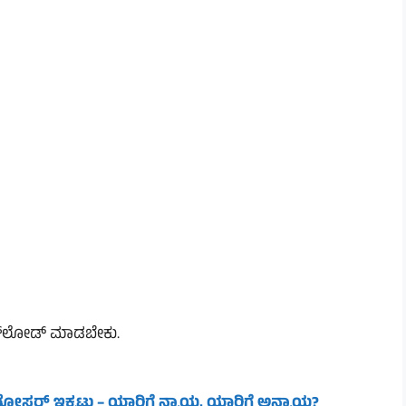
 ಅಪ್‌ಲೋಡ್ ಮಾಡಬೇಕು.
ೋಸ್ಟರ್ ಇಕ್ಕಟ್ಟು – ಯಾರಿಗೆ ನ್ಯಾಯ, ಯಾರಿಗೆ ಅನ್ಯಾಯ?