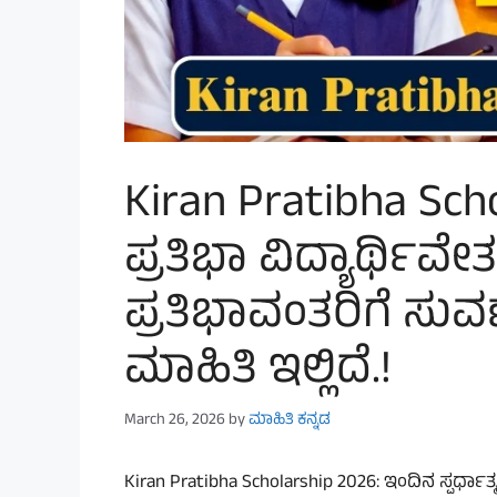
Kiran Pratibha Sch
ಪ್ರತಿಭಾ ವಿದ್ಯಾರ್ಥಿವ
ಪ್ರತಿಭಾವಂತರಿಗೆ ಸು
ಮಾಹಿತಿ ಇಲ್ಲಿದೆ.!
March 26, 2026
by
ಮಾಹಿತಿ ಕನ್ನಡ
Kiran Pratibha Scholarship 2026: ಇಂದಿನ ಸ್ಪರ್ಧಾತ್