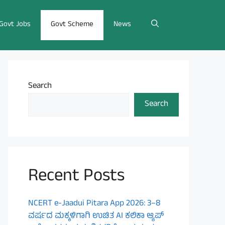
Govt Jobs
Govt Scheme
News
Search
Search
Recent Posts
NCERT e-Jaadui Pitara App 2026: 3–8
ವರ್ಷದ ಮಕ್ಕಳಿಗಾಗಿ ಉಚಿತ AI ಕಲಿಕಾ ಆ್ಯಪ್