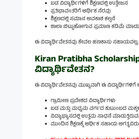
ಬಡ ವಿದ್ಯಾರ್ಥಿಗಳಿಗೆ ಶಿಕ್ಷಣದಲ್ಲಿ ಉತ್ತೇಜನ
ಪ್ರತಿಭಾವಂತರಿಗೆ ಆರ್ಥಿಕ ನೆರವು
ಶಿಕ್ಷಣದಲ್ಲಿ ಸಮಾನ ಅವಕಾಶ ಕಲ್ಪನೆ
ಶಾಲಾ ಬಿಟ್ಟುಹೋಗುವ ಪ್ರಮಾಣ ಕಡಿಮೆ ಮಾಡ
ಈ ವಿದ್ಯಾರ್ಥಿವೇತನವು ಕೇವಲ ಹಣಕಾಸು ಸಹಾಯವಲ್ಲ, ಅದ
Kiran Pratibha Scholarshi
ವಿದ್ಯಾರ್ಥಿವೇತನ?
ಈ ವಿದ್ಯಾರ್ಥಿವೇತನವು ಮುಖ್ಯವಾಗಿ ಈ ವಿದ್ಯಾರ್ಥಿಗಳಿಗೆ ಅ
ಗ್ರಾಮೀಣ ಪ್ರದೇಶದ ವಿದ್ಯಾರ್ಥಿಗಳು
ಬಡ ಮತ್ತು ಮಧ್ಯಮ ವರ್ಗದ ಕುಟುಂಬದ ಮಕ್ಕ
ವಿದ್ಯಾಭ್ಯಾಸದಲ್ಲಿ ಉತ್ತಮ ಸಾಧನೆ ಮಾಡುತ್ತಿರು
ಮುಂದಿನ ಶಿಕ್ಷಣಕ್ಕೆ ಆರ್ಥಿಕ ಸಹಾಯ ಅಗತ್ಯವಿ