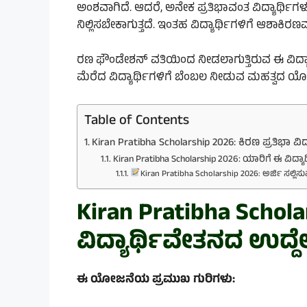
ಅಂಶವಾಗಿದೆ. ಆದರೆ, ಅನೇಕ ಪ್ರತಿಭಾವಂತ ವಿದ್ಯಾರ್ಥಿಗ
ನಿಲ್ಲಿಸಬೇಕಾಗುತ್ತದೆ. ಇಂತಹ ವಿದ್ಯಾರ್ಥಿಗಳಿಗೆ ಆಶಾಕಿರ
ರಣ ಫೌಂಡೇಶನ್ ವತಿಯಿಂದ ನೀಡಲಾಗುತ್ತಿರುವ ಈ ವಿದ್ಯಾರ
ಮೆರೆದ ವಿದ್ಯಾರ್ಥಿಗಳಿಗೆ ಬೆಂಬಲ ನೀಡುವ ಮಹತ್ವದ ಯ
Table of Contents
Kiran Pratibha Scholarship 2026: ಕಿರಣ ಪ್ರತಿಭಾ 
Kiran Pratibha Scholarship 2026: ಯಾರಿಗೆ ಈ ವಿದ್ಯ
Kiran Pratibha Scholarship 2026: ಅರ್ಜಿ ಸಲ್ಲಿ
Kiran Pratibha Schola
ವಿದ್ಯಾರ್ಥಿವೇತನದ ಉದ್ದ
ಈ ಯೋಜನೆಯ ಪ್ರಮುಖ ಗುರಿಗಳು: