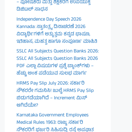
– ಪೋಷಕರು ಮತ್ತು ಶಿಕ್ಷಕರಿಗೆ ಉಪಯುಕ್ತ
ಡಿಜಿಟಲ್ ಸಾಧನ
Independence Day Speech 2026
Kannada: ಸ್ವಾತಂತ್ರ್ಯ ದಿನಾಚರಣೆ 2026
ವಿದ್ಯಾರ್ಥಿಗಳಿಗೆ ಅತ್ಯುತ್ತಮ ಕನ್ನಡ ಭಾಷಣ,
ಇತಿಹಾಸ, ಮಹತ್ವ ಹಾಗೂ ಸಂಪೂರ್ಣ ಮಾಹಿತಿ
SSLC All Subjects Question Banks 2026:
SSLC All Subjects Question Banks 2026
PDF ಎಲ್ಲಾ ವಿಷಯಗಳ ಪ್ರಶ್ನೆ ಬ್ಯಾಂಕ್‌ಗಳು –
ಹೆಚ್ಚು ಅಂಕ ಪಡೆಯುವ ಸುಲಭ ಮಾರ್ಗ
HRMS Pay Slip July 2026: ಸರ್ಕಾರಿ
ನೌಕರರೇ ಗಮನಿಸಿ! ಜುಲೈ HRMS Pay Slip
ಬಿಡುಗಡೆಯಾಗಿದೆ – Increment ಮಿಸ್
ಆಗಿದೆಯೇ?
Karnataka Government Employees
Medical Rules 1963: ರಾಜ್ಯ ಸರ್ಕಾರಿ
ನೌಕರರಿಗೆ ಭರ್ಜರಿ ಸಿಹಿಸುದ್ದಿ: ರಸ್ತೆ ಅಪಘಾತ