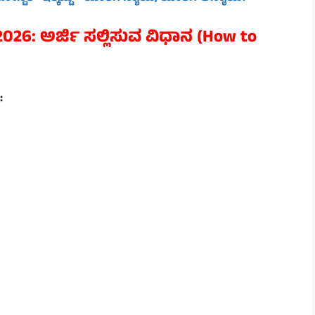
 2026:
ಅರ್ಜಿ ಸಲ್ಲಿಸುವ ವಿಧಾನ (How to
: