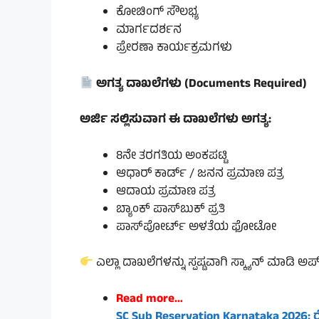
ಕೋಚಿಂಗ್ ಸೌಲಭ್ಯ
ಮಾರ್ಗದರ್ಶನ
ಪ್ರೇರಣಾ ಕಾರ್ಯಕ್ರಮಗಳು
ಅಗತ್ಯ ದಾಖಲೆಗಳು (Documents Required)
ಅರ್ಜಿ ಸಲ್ಲಿಸುವಾಗ ಈ ದಾಖಲೆಗಳು ಅಗತ್ಯ:
8ನೇ ತರಗತಿಯ ಅಂಕಪಟ್ಟಿ
ಆಧಾರ್ ಕಾರ್ಡ್ / ಜನನ ಪ್ರಮಾಣ ಪತ್ರ
ಆದಾಯ ಪ್ರಮಾಣ ಪತ್ರ
ಬ್ಯಾಂಕ್ ಪಾಸ್‌ಬುಕ್ ಪ್ರತಿ
ಪಾಸ್‌ಪೋರ್ಟ್ ಅಳತೆಯ ಫೋಟೋ
ಎಲ್ಲಾ ದಾಖಲೆಗಳನ್ನು ಸ್ಪಷ್ಟವಾಗಿ ಸ್ಕ್ಯಾನ್ ಮಾಡಿ
Read more…
SC Sub Reservation Karnataka 2026: ರ