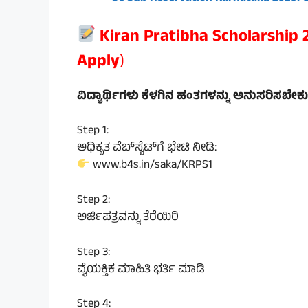
Kiran Pratibha Scholarship
Apply
)
ವಿದ್ಯಾರ್ಥಿಗಳು ಕೆಳಗಿನ ಹಂತಗಳನ್ನು ಅನುಸರಿಸಬೇಕು
Step 1:
ಅಧಿಕೃತ ವೆಬ್‌ಸೈಟ್‌ಗೆ ಭೇಟಿ ನೀಡಿ:
www.b4s.in/saka/KRPS1
Step 2:
ಅರ್ಜಿಪತ್ರವನ್ನು ತೆರೆಯಿರಿ
Step 3:
ವೈಯಕ್ತಿಕ ಮಾಹಿತಿ ಭರ್ತಿ ಮಾಡಿ
Step 4: