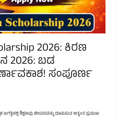
olarship 2026: ಕಿರಣ
ೇತನ 2026: ಬಡ
ವರ್ಣಾವಕಾಶ! ಸಂಪೂರ್ಣ
ಮಕ ಜಗತ್ತಿನಲ್ಲಿ ಶಿಕ್ಷಣವು ಜೀವನವನ್ನು ರೂಪಿಸುವ ಅತ್ಯಂತ ಪ್ರಮುಖ