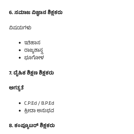
6. ಸಮಾಜ ವಿಜ್ಞಾನ ಶಿಕ್ಷಕರು
ವಿಷಯಗಳು
ಇತಿಹಾಸ
ರಾಜ್ಯಶಾಸ್ತ್ರ
ಭೂಗೋಳ
7. ದೈಹಿಕ ಶಿಕ್ಷಣ ಶಿಕ್ಷಕರು
ಅಗತ್ಯತೆ
C.P.Ed / B.P.Ed
ಕ್ರೀಡಾ ಅನುಭವ
8. ಕಂಪ್ಯೂಟರ್ ಶಿಕ್ಷಕರು