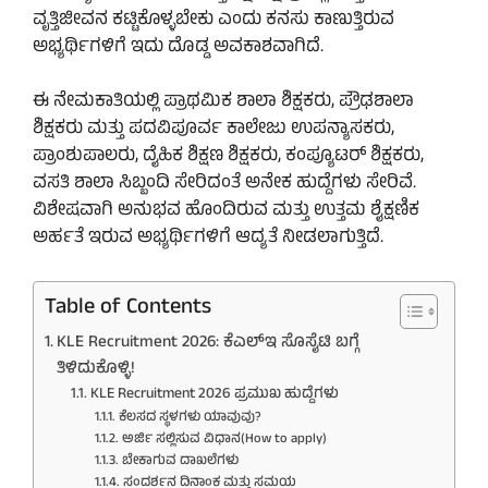
ವೃತ್ತಿಜೀವನ ಕಟ್ಟಿಕೊಳ್ಳಬೇಕು ಎಂದು ಕನಸು ಕಾಣುತ್ತಿರುವ
ಅಭ್ಯರ್ಥಿಗಳಿಗೆ ಇದು ದೊಡ್ಡ ಅವಕಾಶವಾಗಿದೆ.
ಈ ನೇಮಕಾತಿಯಲ್ಲಿ ಪ್ರಾಥಮಿಕ ಶಾಲಾ ಶಿಕ್ಷಕರು, ಪ್ರೌಢಶಾಲಾ
ಶಿಕ್ಷಕರು ಮತ್ತು ಪದವಿಪೂರ್ವ ಕಾಲೇಜು ಉಪನ್ಯಾಸಕರು,
ಪ್ರಾಂಶುಪಾಲರು, ದೈಹಿಕ ಶಿಕ್ಷಣ ಶಿಕ್ಷಕರು, ಕಂಪ್ಯೂಟರ್ ಶಿಕ್ಷಕರು,
ವಸತಿ ಶಾಲಾ ಸಿಬ್ಬಂದಿ ಸೇರಿದಂತೆ ಅನೇಕ ಹುದ್ದೆಗಳು ಸೇರಿವೆ.
ವಿಶೇಷವಾಗಿ ಅನುಭವ ಹೊಂದಿರುವ ಮತ್ತು ಉತ್ತಮ ಶೈಕ್ಷಣಿಕ
ಅರ್ಹತೆ ಇರುವ ಅಭ್ಯರ್ಥಿಗಳಿಗೆ ಆದ್ಯತೆ ನೀಡಲಾಗುತ್ತಿದೆ.
Table of Contents
KLE Recruitment 2026: ಕೆಎಲ್‌ಇ ಸೊಸೈಟಿ ಬಗ್ಗೆ
ತಿಳಿದುಕೊಳ್ಳಿ!
KLE Recruitment 2026 ಪ್ರಮುಖ ಹುದ್ದೆಗಳು
ಕೆಲಸದ ಸ್ಥಳಗಳು ಯಾವುವು?
ಅರ್ಜಿ ಸಲ್ಲಿಸುವ ವಿಧಾನ(How to apply)
ಬೇಕಾಗುವ ದಾಖಲೆಗಳು
ಸಂದರ್ಶನ ದಿನಾಂಕ ಮತ್ತು ಸಮಯ