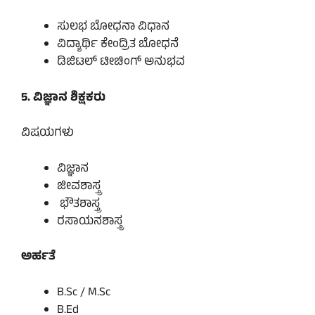
ಸುಲಭ ಬೋಧನಾ ವಿಧಾನ
ವಿದ್ಯಾರ್ಥಿ ಕೇಂದ್ರಿತ ಬೋಧನೆ
ಡಿಜಿಟಲ್ ಟೀಚಿಂಗ್ ಅನುಭವ
5. ವಿಜ್ಞಾನ ಶಿಕ್ಷಕರು
ವಿಷಯಗಳು
ವಿಜ್ಞಾನ
ಜೀವಶಾಸ್ತ್ರ
ಭೌತಶಾಸ್ತ್ರ
ರಸಾಯನಶಾಸ್ತ್ರ
ಅರ್ಹತೆ
B.Sc / M.Sc
B.Ed