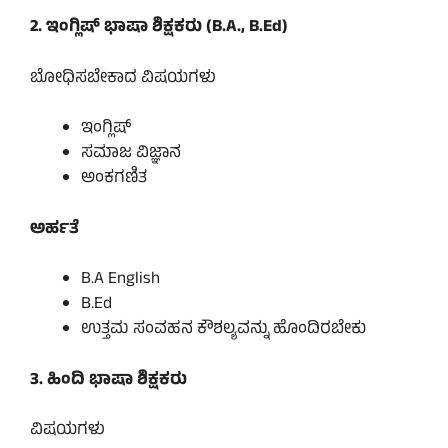
2. ಇಂಗ್ಲಿಷ್ ಭಾಷಾ ಶಿಕ್ಷಕರು (B.A.,
B.Ed
)
ಬೋಧಿಸಬೇಕಾದ ವಿಷಯಗಳು
ಇಂಗ್ಲಿಷ್
ಸಮಾಜ ವಿಜ್ಞಾನ
ಅಂಕಗಣಿತ
ಅರ್ಹತೆ
B.A English
B.Ed
ಉತ್ತಮ ಸಂವಹನ ಕೌಶಲ್ಯವನ್ನು ಹೊಂದಿರಬೇಕು
3. ಹಿಂದಿ ಭಾಷಾ ಶಿಕ್ಷಕರು
ವಿಷಯಗಳು