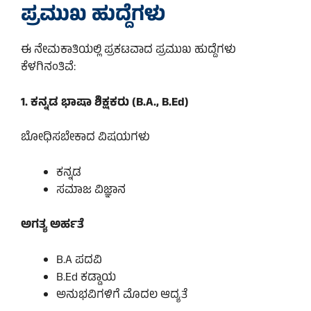
ಪ್ರಮುಖ ಹುದ್ದೆಗಳು
ಈ ನೇಮಕಾತಿಯಲ್ಲಿ ಪ್ರಕಟವಾದ ಪ್ರಮುಖ ಹುದ್ದೆಗಳು
ಕೆಳಗಿನಂತಿವೆ:
1. ಕನ್ನಡ ಭಾಷಾ ಶಿಕ್ಷಕರು (B.A.,
B.Ed
)
ಬೋಧಿಸಬೇಕಾದ ವಿಷಯಗಳು
ಕನ್ನಡ
ಸಮಾಜ ವಿಜ್ಞಾನ
ಅಗತ್ಯ ಅರ್ಹತೆ
B.A ಪದವಿ
B.Ed ಕಡ್ಡಾಯ
ಅನುಭವಿಗಳಿಗೆ ಮೊದಲ ಆದ್ಯತೆ