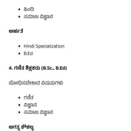
ಹಿಂದಿ
ಸಮಾಜ ವಿಜ್ಞಾನ
ಅರ್ಹತೆ
Hindi Specialization
B.Ed
4. ಗಣಿತ ಶಿಕ್ಷಕರು (
B.Sc
.,
B.Ed
)
ಬೋಧಿಸಬೇಕಾದ ವಿಷಯಗಳು
ಗಣಿತ
ವಿಜ್ಞಾನ
ಸಮಾಜ ವಿಜ್ಞಾನ
ಅಗತ್ಯ ಕೌಶಲ್ಯ