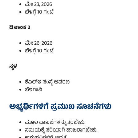
ಮೇ 23, 2026
ಬೆಳಿಗ್ಗೆ 10 ಗಂಟೆ
ದಿನಾಂಕ 2
ಮೇ 26, 2026
ಬೆಳಿಗ್ಗೆ 10 ಗಂಟೆ
ಸ್ಥಳ
ಕೆಎಲ್‌ಇ ಸಂಸ್ಥೆ ಆವರಣ
ಬೆಳಗಾವಿ
ಅಭ್ಯರ್ಥಿಗಳಿಗೆ ಪ್ರಮುಖ ಸೂಚನೆಗಳು
ಮೂಲ ದಾಖಲೆಗಳನ್ನು ತರಬೇಕು.
ಸಮಯಕ್ಕೆ ಸರಿಯಾಗಿ ಹಾಜರಾಗಬೇಕು.