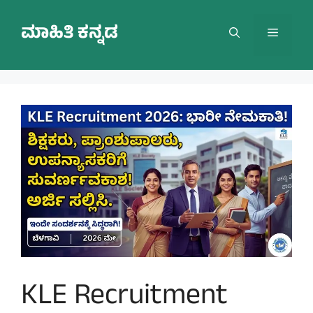
Skip
to
ಮಾಹಿತಿ ಕನ್ನಡ
Menu
content
KLE Recruitment