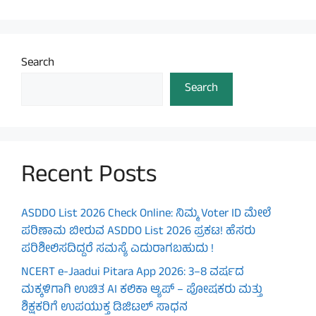
Search
Search
Recent Posts
ASDDO List 2026 Check Online: ನಿಮ್ಮ Voter ID ಮೇಲೆ
ಪರಿಣಾಮ ಬೀರುವ ASDDO List 2026 ಪ್ರಕಟ! ಹೆಸರು
ಪರಿಶೀಲಿಸದಿದ್ದರೆ ಸಮಸ್ಯೆ ಎದುರಾಗಬಹುದು !
NCERT e-Jaadui Pitara App 2026: 3–8 ವರ್ಷದ
ಮಕ್ಕಳಿಗಾಗಿ ಉಚಿತ AI ಕಲಿಕಾ ಆ್ಯಪ್ – ಪೋಷಕರು ಮತ್ತು
ಶಿಕ್ಷಕರಿಗೆ ಉಪಯುಕ್ತ ಡಿಜಿಟಲ್ ಸಾಧನ