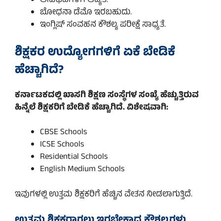
ಅನುಭವಿಗಳಿಗೆ ಆದ್ಯತೆ.
ಬೋಧನಾ ಡೆಮೊ ಇರಬಹುದು.
ಇಂಗ್ಲಿಷ್ ಸಂವಹನ ಕೌಶಲ್ಯ ಪರೀಕ್ಷೆ ಸಾಧ್ಯತೆ.
ಶಿಕ್ಷಕರ ಉದ್ಯೋಗಗಳಿಗೆ ಏಕೆ ಬೇಡಿಕೆ
ಹೆಚ್ಚಾಗಿದೆ?
ಕರ್ನಾಟಕದಲ್ಲಿ ಖಾಸಗಿ ಶಿಕ್ಷಣ ಸಂಸ್ಥೆಗಳ ಸಂಖ್ಯೆ ಹೆಚ್ಚುತ್ತಿರುವ
ಹಿನ್ನೆಲೆ ಶಿಕ್ಷಕರಿಗೆ ಬೇಡಿಕೆ ಹೆಚ್ಚಾಗಿದೆ. ವಿಶೇಷವಾಗಿ:
CBSE Schools
ICSE Schools
Residential Schools
English Medium Schools
ಇವುಗಳಲ್ಲಿ ಉತ್ತಮ ಶಿಕ್ಷಕರಿಗೆ ಹೆಚ್ಚಿನ ವೇತನ ನೀಡಲಾಗುತ್ತಿದೆ.
ಉತ್ತಮ ಶಿಕ್ಷಕರಾಗಲು ಇರಬೇಕಾದ ಕೌಶಲ್ಯಗಳು