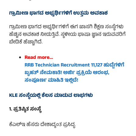
ಗ್ರಾಮೀಣ ಭಾಗದ ಅಭ್ಯರ್ಥಿಗಳಿಗೆ ಉತ್ತಮ ಅವಕಾಶ
ಗ್ರಾಮೀಣ ಭಾಗದ ಅಭ್ಯರ್ಥಿಗಳಿಗೆ ಈಗ ಖಾಸಗಿ ಶಿಕ್ಷಣ ಸಂಸ್ಥೆಗಳು
ಹೆಚ್ಚಿನ ಅವಕಾಶ ನೀಡುತ್ತಿವೆ. ಸ್ಥಳೀಯ ಭಾಷಾ ಜ್ಞಾನ ಇರುವವರಿಗೆ
ಬೇಡಿಕೆ ಹೆಚ್ಚಾಗಿದೆ.
Read more…
RRB Technician Recruitment 11,127 ಹುದ್ದೆಗಳಿಗೆ
ಬೃಹತ್ ನೇಮಕಾತಿ! ಅರ್ಜಿ ಪ್ರಕ್ರಿಯೆ ಆರಂಭ,
ಸಂಪೂರ್ಣ ಮಾಹಿತಿ ಇಲ್ಲಿದೆ!
KLE ಸಂಸ್ಥೆಯಲ್ಲಿ ಕೆಲಸ ಮಾಡುವ ಲಾಭಗಳು
1. ಪ್ರತಿಷ್ಠಿತ ಸಂಸ್ಥೆ
ಕೆಎಲ್‌ಇ ಹೆಸರು ದೇಶಾದ್ಯಂತ ಪ್ರಸಿದ್ಧ.