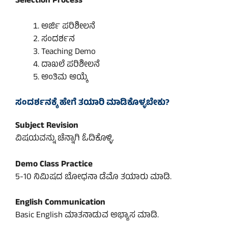
Selection Process
ಅರ್ಜಿ ಪರಿಶೀಲನೆ
ಸಂದರ್ಶನ
Teaching Demo
ದಾಖಲೆ ಪರಿಶೀಲನೆ
ಅಂತಿಮ ಆಯ್ಕೆ
ಸಂದರ್ಶನಕ್ಕೆ ಹೇಗೆ ತಯಾರಿ ಮಾಡಿಕೊಳ್ಳಬೇಕು?
Subject Revision
ವಿಷಯವನ್ನು ಚೆನ್ನಾಗಿ ಓದಿಕೊಳ್ಳಿ.
Demo Class Practice
5-10 ನಿಮಿಷದ ಬೋಧನಾ ಡೆಮೊ ತಯಾರು ಮಾಡಿ.
English Communication
Basic English ಮಾತನಾಡುವ ಅಭ್ಯಾಸ ಮಾಡಿ.