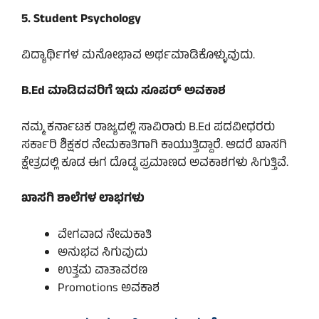
5. Student Psychology
ವಿದ್ಯಾರ್ಥಿಗಳ ಮನೋಭಾವ ಅರ್ಥಮಾಡಿಕೊಳ್ಳುವುದು.
B.Ed
ಮಾಡಿದವರಿಗೆ ಇದು ಸೂಪರ್ ಅವಕಾಶ
ನಮ್ಮ ಕರ್ನಾಟಕ ರಾಜ್ಯದಲ್ಲಿ ಸಾವಿರಾರು B.Ed ಪದವೀಧರರು
ಸರ್ಕಾರಿ ಶಿಕ್ಷಕರ ನೇಮಕಾತಿಗಾಗಿ ಕಾಯುತ್ತಿದ್ದಾರೆ. ಆದರೆ ಖಾಸಗಿ
ಕ್ಷೇತ್ರದಲ್ಲಿ ಕೂಡ ಈಗ ದೊಡ್ಡ ಪ್ರಮಾಣದ ಅವಕಾಶಗಳು ಸಿಗುತ್ತಿವೆ.
ಖಾಸಗಿ ಶಾಲೆಗಳ ಲಾಭಗಳು
ವೇಗವಾದ ನೇಮಕಾತಿ
ಅನುಭವ ಸಿಗುವುದು
ಉತ್ತಮ ವಾತಾವರಣ
Promotions ಅವಕಾಶ