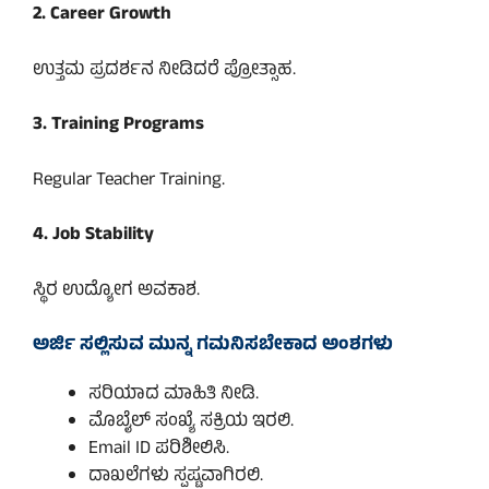
2. Career Growth
ಉತ್ತಮ ಪ್ರದರ್ಶನ ನೀಡಿದರೆ ಪ್ರೋತ್ಸಾಹ.
3. Training Programs
Regular Teacher Training.
4. Job Stability
ಸ್ಥಿರ ಉದ್ಯೋಗ ಅವಕಾಶ.
ಅರ್ಜಿ ಸಲ್ಲಿಸುವ ಮುನ್ನ ಗಮನಿಸಬೇಕಾದ ಅಂಶಗಳು
ಸರಿಯಾದ ಮಾಹಿತಿ ನೀಡಿ.
ಮೊಬೈಲ್ ಸಂಖ್ಯೆ ಸಕ್ರಿಯ ಇರಲಿ.
Email ID ಪರಿಶೀಲಿಸಿ.
ದಾಖಲೆಗಳು ಸ್ಪಷ್ಟವಾಗಿರಲಿ.