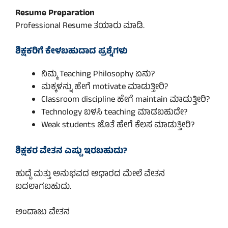
Resume Preparation
Professional Resume ತಯಾರು ಮಾಡಿ.
ಶಿಕ್ಷಕರಿಗೆ ಕೇಳಬಹುದಾದ ಪ್ರಶ್ನೆಗಳು
ನಿಮ್ಮ Teaching Philosophy ಏನು?
ಮಕ್ಕಳನ್ನು ಹೇಗೆ motivate ಮಾಡುತ್ತೀರಿ?
Classroom discipline ಹೇಗೆ maintain ಮಾಡುತ್ತೀರಿ?
Technology ಬಳಸಿ teaching ಮಾಡಬಹುದೇ?
Weak students ಜೊತೆ ಹೇಗೆ ಕೆಲಸ ಮಾಡುತ್ತೀರಿ?
ಶಿಕ್ಷಕರ ವೇತನ ಎಷ್ಟು ಇರಬಹುದು?
ಹುದ್ದೆ ಮತ್ತು ಅನುಭವದ ಆಧಾರದ ಮೇಲೆ ವೇತನ
ಬದಲಾಗಬಹುದು.
ಅಂದಾಜು ವೇತನ