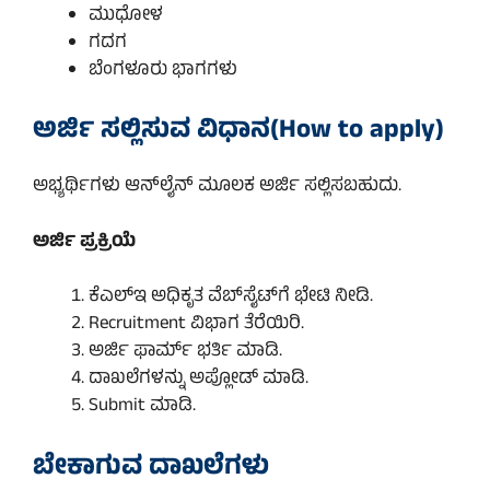
ಮುಧೋಳ
ಗದಗ
ಬೆಂಗಳೂರು ಭಾಗಗಳು
ಅರ್ಜಿ ಸಲ್ಲಿಸುವ ವಿಧಾನ(How to apply)
ಅಭ್ಯರ್ಥಿಗಳು ಆನ್‌ಲೈನ್ ಮೂಲಕ ಅರ್ಜಿ ಸಲ್ಲಿಸಬಹುದು.
ಅರ್ಜಿ ಪ್ರಕ್ರಿಯೆ
ಕೆಎಲ್‌ಇ ಅಧಿಕೃತ ವೆಬ್‌ಸೈಟ್‌ಗೆ ಭೇಟಿ ನೀಡಿ.
Recruitment ವಿಭಾಗ ತೆರೆಯಿರಿ.
ಅರ್ಜಿ ಫಾರ್ಮ್ ಭರ್ತಿ ಮಾಡಿ.
ದಾಖಲೆಗಳನ್ನು ಅಪ್ಲೋಡ್ ಮಾಡಿ.
Submit ಮಾಡಿ.
ಬೇಕಾಗುವ ದಾಖಲೆಗಳು