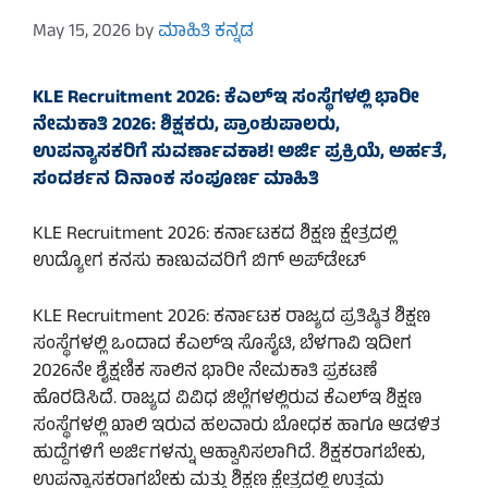
May 15, 2026
by
ಮಾಹಿತಿ ಕನ್ನಡ
KLE Recruitment 2026: ಕೆಎಲ್‌ಇ ಸಂಸ್ಥೆಗಳಲ್ಲಿ ಭಾರೀ
ನೇಮಕಾತಿ 2026: ಶಿಕ್ಷಕರು, ಪ್ರಾಂಶುಪಾಲರು,
ಉಪನ್ಯಾಸಕರಿಗೆ ಸುವರ್ಣಾವಕಾಶ! ಅರ್ಜಿ ಪ್ರಕ್ರಿಯೆ, ಅರ್ಹತೆ,
ಸಂದರ್ಶನ ದಿನಾಂಕ ಸಂಪೂರ್ಣ ಮಾಹಿತಿ
KLE Recruitment 2026: ಕರ್ನಾಟಕದ ಶಿಕ್ಷಣ ಕ್ಷೇತ್ರದಲ್ಲಿ
ಉದ್ಯೋಗ ಕನಸು ಕಾಣುವವರಿಗೆ ಬಿಗ್ ಅಪ್‌ಡೇಟ್
KLE Recruitment 2026: ಕರ್ನಾಟಕ ರಾಜ್ಯದ ಪ್ರತಿಷ್ಠಿತ ಶಿಕ್ಷಣ
ಸಂಸ್ಥೆಗಳಲ್ಲಿ ಒಂದಾದ ಕೆಎಲ್‌ಇ ಸೊಸೈಟಿ, ಬೆಳಗಾವಿ ಇದೀಗ
2026ನೇ ಶೈಕ್ಷಣಿಕ ಸಾಲಿನ ಭಾರೀ ನೇಮಕಾತಿ ಪ್ರಕಟಣೆ
ಹೊರಡಿಸಿದೆ. ರಾಜ್ಯದ ವಿವಿಧ ಜಿಲ್ಲೆಗಳಲ್ಲಿರುವ ಕೆಎಲ್‌ಇ ಶಿಕ್ಷಣ
ಸಂಸ್ಥೆಗಳಲ್ಲಿ ಖಾಲಿ ಇರುವ ಹಲವಾರು ಬೋಧಕ ಹಾಗೂ ಆಡಳಿತ
ಹುದ್ದೆಗಳಿಗೆ ಅರ್ಜಿಗಳನ್ನು ಆಹ್ವಾನಿಸಲಾಗಿದೆ. ಶಿಕ್ಷಕರಾಗಬೇಕು,
ಉಪನ್ಯಾಸಕರಾಗಬೇಕು ಮತ್ತು ಶಿಕ್ಷಣ ಕ್ಷೇತ್ರದಲ್ಲಿ ಉತ್ತಮ