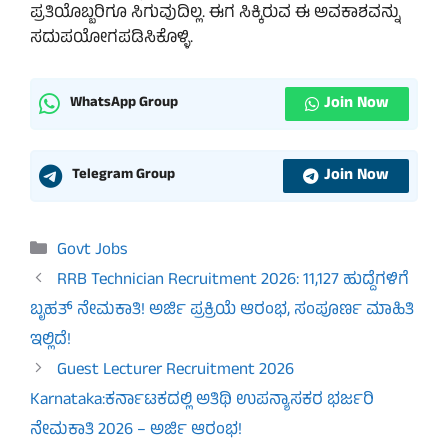
ಪ್ರತಿಯೊಬ್ಬರಿಗೂ ಸಿಗುವುದಿಲ್ಲ. ಈಗ ಸಿಕ್ಕಿರುವ ಈ ಅವಕಾಶವನ್ನು
ಸದುಪಯೋಗಪಡಿಸಿಕೊಳ್ಳಿ.
Join Now
WhatsApp Group
Join Now
Telegram Group
Categories
Govt Jobs
RRB Technician Recruitment 2026: 11,127 ಹುದ್ದೆಗಳಿಗೆ
ಬೃಹತ್ ನೇಮಕಾತಿ! ಅರ್ಜಿ ಪ್ರಕ್ರಿಯೆ ಆರಂಭ, ಸಂಪೂರ್ಣ ಮಾಹಿತಿ
ಇಲ್ಲಿದೆ!
Guest Lecturer Recruitment 2026
Karnataka:ಕರ್ನಾಟಕದಲ್ಲಿ ಅತಿಥಿ ಉಪನ್ಯಾಸಕರ ಭರ್ಜರಿ
ನೇಮಕಾತಿ 2026 – ಅರ್ಜಿ ಆರಂಭ!