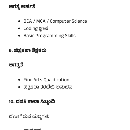
ಅಗತ್ಯ ಅರ್ಹತೆ
BCA / MCA / Computer Science
Coding ಜ್ಞಾನ
Basic Programming Skills
9. ಚಿತ್ರಕಲಾ ಶಿಕ್ಷಕರು
ಅಗತ್ಯತೆ
Fine Arts Qualification
ಚಿತ್ರಕಲಾ ತರಬೇತಿ ಅನುಭವ
10. ವಸತಿ ಶಾಲಾ ಸಿಬ್ಬಂದಿ
ಬೇಕಾಗಿರುವ ಹುದ್ದೆಗಳು