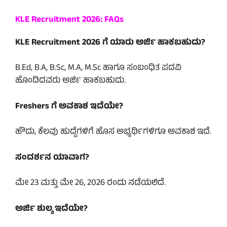
KLE Recruitment 2026: FAQs
KLE Recruitment 2026 ಗೆ ಯಾರು ಅರ್ಜಿ ಹಾಕಬಹುದು?
B.Ed, B.A, B.Sc, M.A, M.Sc ಹಾಗೂ ಸಂಬಂಧಿತ ಪದವಿ
ಹೊಂದಿದವರು ಅರ್ಜಿ ಹಾಕಬಹುದು.
Freshers ಗೆ ಅವಕಾಶ ಇದೆಯೇ?
ಹೌದು, ಕೆಲವು ಹುದ್ದೆಗಳಿಗೆ ಹೊಸ ಅಭ್ಯರ್ಥಿಗಳಿಗೂ ಅವಕಾಶ ಇದೆ.
ಸಂದರ್ಶನ ಯಾವಾಗ?
ಮೇ 23 ಮತ್ತು ಮೇ 26, 2026 ರಂದು ನಡೆಯಲಿದೆ.
ಅರ್ಜಿ ಶುಲ್ಕ ಇದೆಯೇ?