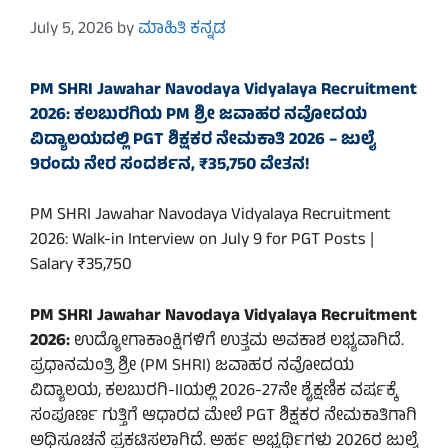
July 5, 2026
by
ಮಾಹಿತಿ ಕನ್ನಡ
PM SHRI Jawahar Navodaya Vidyalaya Recruitment
2026: ಕಲಬುರಗಿಯ PM ಶ್ರೀ ಜವಾಹರ ನವೋದಯ
ವಿದ್ಯಾಲಯದಲ್ಲಿ PGT ಶಿಕ್ಷಕರ ನೇಮಕಾತಿ 2026 – ಜುಲೈ
9ರಂದು ನೇರ ಸಂದರ್ಶನ, ₹35,750 ವೇತನ!
PM SHRI Jawahar Navodaya Vidyalaya Recruitment
2026: Walk-in Interview on July 9 for PGT Posts |
Salary ₹35,750
PM SHRI Jawahar Navodaya Vidyalaya Recruitment
2026:
ಉದ್ಯೋಗಾಕಾಂಕ್ಷಿಗಳಿಗೆ ಉತ್ತಮ ಅವಕಾಶ ಲಭ್ಯವಾಗಿದೆ.
ಪ್ರಧಾನಮಂತ್ರಿ ಶ್ರೀ (PM SHRI) ಜವಾಹರ ನವೋದಯ
ವಿದ್ಯಾಲಯ, ಕಲಬುರಗಿ-IIಯಲ್ಲಿ 2026-27ನೇ ಶೈಕ್ಷಣಿಕ ವರ್ಷಕ್ಕೆ
ಸಂಪೂರ್ಣ ಗುತ್ತಿಗೆ ಆಧಾರದ ಮೇಲೆ PGT ಶಿಕ್ಷಕರ ನೇಮಕಾತಿಗಾಗಿ
ಅಧಿಸೂಚನೆ ಪ್ರಕಟಿಸಲಾಗಿದೆ. ಅರ್ಹ ಅಭ್ಯರ್ಥಿಗಳು 2026ರ ಜುಲೈ