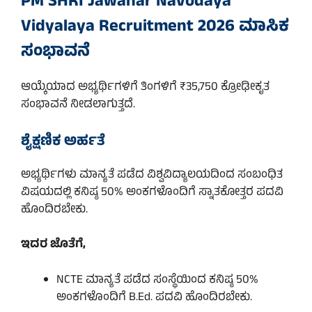
PM SHRI Jawahar Navodaya
Vidyalaya Recruitment 2026 ಮಾಸಿಕ
ಸಂಭಾವನೆ
ಆಯ್ಕೆಯಾದ ಅಭ್ಯರ್ಥಿಗಳಿಗೆ ತಿಂಗಳಿಗೆ ₹35,750 ಕ್ರೋಢೀಕೃತ
ಸಂಭಾವನೆ ನೀಡಲಾಗುತ್ತದೆ.
ಶೈಕ್ಷಣಿಕ ಅರ್ಹತೆ
ಅಭ್ಯರ್ಥಿಗಳು ಮಾನ್ಯತೆ ಪಡೆದ ವಿಶ್ವವಿದ್ಯಾಲಯದಿಂದ ಸಂಬಂಧಿತ
ವಿಷಯದಲ್ಲಿ ಕನಿಷ್ಠ 50% ಅಂಕಗಳೊಂದಿಗೆ ಸ್ನಾತಕೋತ್ತರ ಪದವಿ
ಹೊಂದಿರಬೇಕು.
ಇದರ ಜೊತೆಗೆ,
NCTE ಮಾನ್ಯತೆ ಪಡೆದ ಸಂಸ್ಥೆಯಿಂದ ಕನಿಷ್ಠ 50%
ಅಂಕಗಳೊಂದಿಗೆ B.Ed. ಪದವಿ ಹೊಂದಿರಬೇಕು.