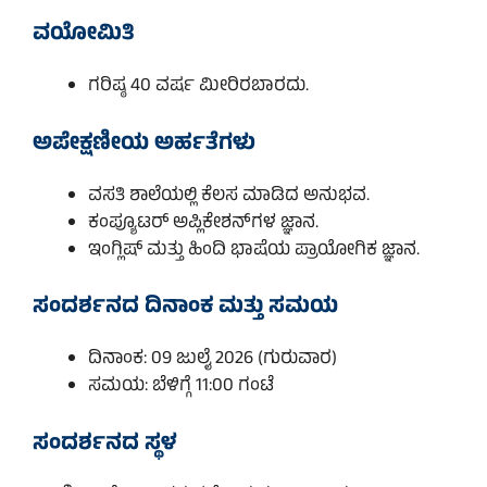
ವಯೋಮಿತಿ
ಗರಿಷ್ಠ 40 ವರ್ಷ ಮೀರಿರಬಾರದು.
ಅಪೇಕ್ಷಣೀಯ ಅರ್ಹತೆಗಳು
ವಸತಿ ಶಾಲೆಯಲ್ಲಿ ಕೆಲಸ ಮಾಡಿದ ಅನುಭವ.
ಕಂಪ್ಯೂಟರ್ ಅಪ್ಲಿಕೇಶನ್‌ಗಳ ಜ್ಞಾನ.
ಇಂಗ್ಲಿಷ್ ಮತ್ತು ಹಿಂದಿ ಭಾಷೆಯ ಪ್ರಾಯೋಗಿಕ ಜ್ಞಾನ.
ಸಂದರ್ಶನದ ದಿನಾಂಕ ಮತ್ತು ಸಮಯ
ದಿನಾಂಕ: 09 ಜುಲೈ 2026 (ಗುರುವಾರ)
ಸಮಯ: ಬೆಳಿಗ್ಗೆ 11:00 ಗಂಟೆ
ಸಂದರ್ಶನದ ಸ್ಥಳ