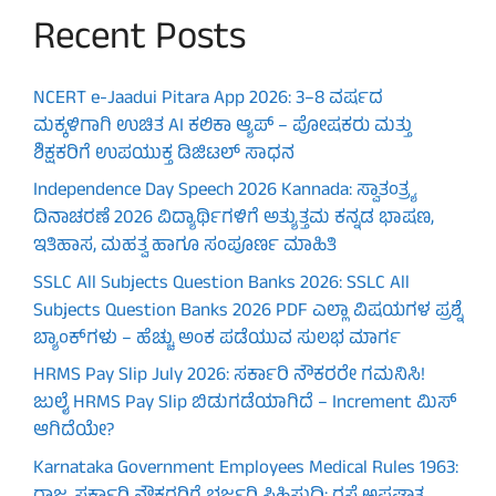
Recent Posts
NCERT e-Jaadui Pitara App 2026: 3–8 ವರ್ಷದ
ಮಕ್ಕಳಿಗಾಗಿ ಉಚಿತ AI ಕಲಿಕಾ ಆ್ಯಪ್ – ಪೋಷಕರು ಮತ್ತು
ಶಿಕ್ಷಕರಿಗೆ ಉಪಯುಕ್ತ ಡಿಜಿಟಲ್ ಸಾಧನ
Independence Day Speech 2026 Kannada: ಸ್ವಾತಂತ್ರ್ಯ
ದಿನಾಚರಣೆ 2026 ವಿದ್ಯಾರ್ಥಿಗಳಿಗೆ ಅತ್ಯುತ್ತಮ ಕನ್ನಡ ಭಾಷಣ,
ಇತಿಹಾಸ, ಮಹತ್ವ ಹಾಗೂ ಸಂಪೂರ್ಣ ಮಾಹಿತಿ
SSLC All Subjects Question Banks 2026: SSLC All
Subjects Question Banks 2026 PDF ಎಲ್ಲಾ ವಿಷಯಗಳ ಪ್ರಶ್ನೆ
ಬ್ಯಾಂಕ್‌ಗಳು – ಹೆಚ್ಚು ಅಂಕ ಪಡೆಯುವ ಸುಲಭ ಮಾರ್ಗ
HRMS Pay Slip July 2026: ಸರ್ಕಾರಿ ನೌಕರರೇ ಗಮನಿಸಿ!
ಜುಲೈ HRMS Pay Slip ಬಿಡುಗಡೆಯಾಗಿದೆ – Increment ಮಿಸ್
ಆಗಿದೆಯೇ?
Karnataka Government Employees Medical Rules 1963: