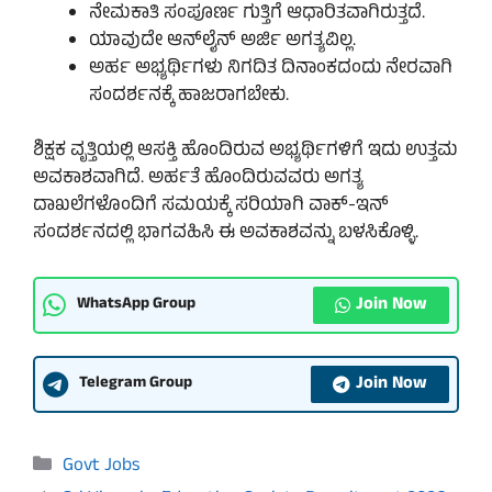
ನೇಮಕಾತಿ ಸಂಪೂರ್ಣ ಗುತ್ತಿಗೆ ಆಧಾರಿತವಾಗಿರುತ್ತದೆ.
ಯಾವುದೇ ಆನ್‌ಲೈನ್ ಅರ್ಜಿ ಅಗತ್ಯವಿಲ್ಲ.
ಅರ್ಹ ಅಭ್ಯರ್ಥಿಗಳು ನಿಗದಿತ ದಿನಾಂಕದಂದು ನೇರವಾಗಿ
ಸಂದರ್ಶನಕ್ಕೆ ಹಾಜರಾಗಬೇಕು.
ಶಿಕ್ಷಕ ವೃತ್ತಿಯಲ್ಲಿ ಆಸಕ್ತಿ ಹೊಂದಿರುವ ಅಭ್ಯರ್ಥಿಗಳಿಗೆ ಇದು ಉತ್ತಮ
ಅವಕಾಶವಾಗಿದೆ. ಅರ್ಹತೆ ಹೊಂದಿರುವವರು ಅಗತ್ಯ
ದಾಖಲೆಗಳೊಂದಿಗೆ ಸಮಯಕ್ಕೆ ಸರಿಯಾಗಿ ವಾಕ್-ಇನ್
ಸಂದರ್ಶನದಲ್ಲಿ ಭಾಗವಹಿಸಿ ಈ ಅವಕಾಶವನ್ನು ಬಳಸಿಕೊಳ್ಳಿ.
Join Now
WhatsApp Group
Join Now
Telegram Group
Categories
Govt Jobs