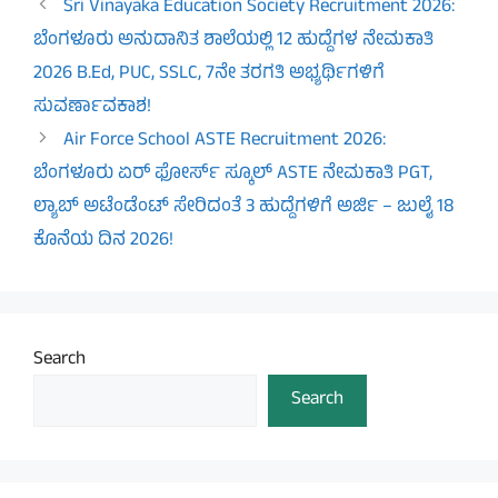
Sri Vinayaka Education Society Recruitment 2026:
ಬೆಂಗಳೂರು ಅನುದಾನಿತ ಶಾಲೆಯಲ್ಲಿ 12 ಹುದ್ದೆಗಳ ನೇಮಕಾತಿ
2026 B.Ed, PUC, SSLC, 7ನೇ ತರಗತಿ ಅಭ್ಯರ್ಥಿಗಳಿಗೆ
ಸುವರ್ಣಾವಕಾಶ!
Air Force School ASTE Recruitment 2026:
ಬೆಂಗಳೂರು ಏರ್ ಫೋರ್ಸ್ ಸ್ಕೂಲ್ ASTE ನೇಮಕಾತಿ PGT,
ಲ್ಯಾಬ್ ಅಟೆಂಡೆಂಟ್ ಸೇರಿದಂತೆ 3 ಹುದ್ದೆಗಳಿಗೆ ಅರ್ಜಿ – ಜುಲೈ 18
ಕೊನೆಯ ದಿನ 2026!
Search
Search