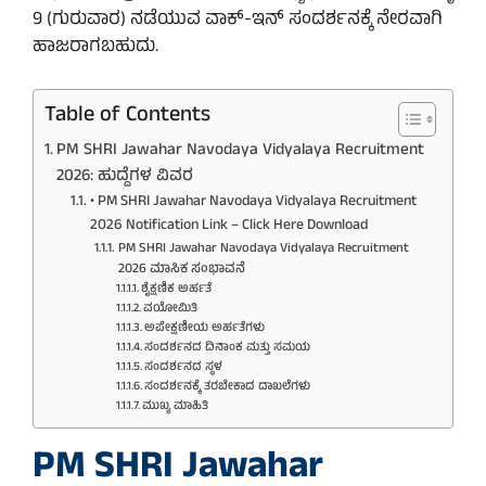
9 (ಗುರುವಾರ) ನಡೆಯುವ ವಾಕ್-ಇನ್ ಸಂದರ್ಶನಕ್ಕೆ ನೇರವಾಗಿ
ಹಾಜರಾಗಬಹುದು.
Table of Contents
PM SHRI Jawahar Navodaya Vidyalaya Recruitment
2026: ಹುದ್ದೆಗಳ ವಿವರ
• PM SHRI Jawahar Navodaya Vidyalaya Recruitment
2026 Notification Link – Click Here Download
PM SHRI Jawahar Navodaya Vidyalaya Recruitment
2026 ಮಾಸಿಕ ಸಂಭಾವನೆ
ಶೈಕ್ಷಣಿಕ ಅರ್ಹತೆ
ವಯೋಮಿತಿ
ಅಪೇಕ್ಷಣೀಯ ಅರ್ಹತೆಗಳು
ಸಂದರ್ಶನದ ದಿನಾಂಕ ಮತ್ತು ಸಮಯ
ಸಂದರ್ಶನದ ಸ್ಥಳ
ಸಂದರ್ಶನಕ್ಕೆ ತರಬೇಕಾದ ದಾಖಲೆಗಳು
ಮುಖ್ಯ ಮಾಹಿತಿ
PM SHRI Jawahar