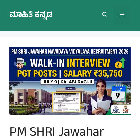
Skip
to
ಮಾಹಿತಿ ಕನ್ನಡ
Menu
content
PM SHRI Jawahar