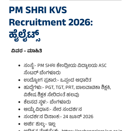
PM SHRI KVS
Recruitment 2026:
ಹೈಲೈಟ್ಸ್
ವಿವರ – ಮಾಹಿತಿ
ಸಂಸ್ಥೆ:- PM SHRI ಕೇಂದ್ರೀಯ ವಿದ್ಯಾಲಯ ASC
ಸೆಂಟರ್ ಬೆಂಗಳೂರು
ಉದ್ಯೋಗ ಪ್ರಕಾರ:- ಒಪ್ಪಂದ ಆಧಾರಿತ
ಹುದ್ದೆಗಳು:- PGT, TGT, PRT, ಬಾಲವಾಟಿಕಾ ಶಿಕ್ಷಕಿ,
ವಿಶೇಷ ಶಿಕ್ಷಕ ಸೇರಿದಂತೆ ಹಲವು
ಕೆಲಸದ ಸ್ಥಳ:- ಬೆಂಗಳೂರು
ಆಯ್ಕೆ ವಿಧಾನ:- ನೇರ ಸಂದರ್ಶನ
ಸಂದರ್ಶನ ದಿನಾಂಕ:- 24 ಜೂನ್ 2026
ಅರ್ಜಿ ಶುಲ್ಕ:- ಇಲ್ಲ