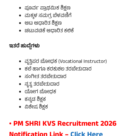
ಪೂರ್ವ ಪ್ರಾಥಮಿಕ ಶಿಕ್ಷಣ
ಮಕ್ಕಳ ಸಮಗ್ರ ಬೆಳವಣಿಗೆ
ಆಟ ಆಧಾರಿತ ಶಿಕ್ಷಣ
ಚಟುವಟಿಕೆ ಆಧಾರಿತ ಕಲಿಕೆ
ಇತರೆ ಹುದ್ದೆಗಳು
ವೃತ್ತಿಪರ ಬೋಧಕ (Vocational Instructor)
ಕಲೆ ಹಾಗೂ ಕರಕುಶಲ ತರಬೇತುದಾರ
ಸಂಗೀತ ತರಬೇತುದಾರ
ನೃತ್ಯ ತರಬೇತುದಾರ
ಯೋಗ ಬೋಧಕ
ಕನ್ನಡ ಶಿಕ್ಷಕ
ವಿಶೇಷ ಶಿಕ್ಷಕ
• PM SHRI KVS Recruitment 2026
Notification Link –
Click Here