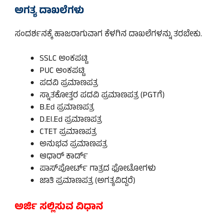
ಅಗತ್ಯ ದಾಖಲೆಗಳು
ಸಂದರ್ಶನಕ್ಕೆ ಹಾಜರಾಗುವಾಗ ಕೆಳಗಿನ ದಾಖಲೆಗಳನ್ನು ತರಬೇಕು.
SSLC ಅಂಕಪಟ್ಟಿ
PUC ಅಂಕಪಟ್ಟಿ
ಪದವಿ ಪ್ರಮಾಣಪತ್ರ
ಸ್ನಾತಕೋತ್ತರ ಪದವಿ ಪ್ರಮಾಣಪತ್ರ (PGTಗೆ)
B.Ed ಪ್ರಮಾಣಪತ್ರ
D.El.Ed ಪ್ರಮಾಣಪತ್ರ
CTET ಪ್ರಮಾಣಪತ್ರ
ಅನುಭವ ಪ್ರಮಾಣಪತ್ರ
ಆಧಾರ್ ಕಾರ್ಡ್
ಪಾಸ್‌ಪೋರ್ಟ್ ಗಾತ್ರದ ಫೋಟೋಗಳು
ಜಾತಿ ಪ್ರಮಾಣಪತ್ರ (ಅಗತ್ಯವಿದ್ದರೆ)
ಅರ್ಜಿ ಸಲ್ಲಿಸುವ ವಿಧಾನ