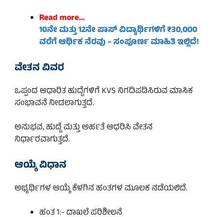
Read more…
10ನೇ ಮತ್ತು 12ನೇ ಪಾಸ್ ವಿದ್ಯಾರ್ಥಿಗಳಿಗೆ ₹30,000
ವರೆಗೆ ಆರ್ಥಿಕ ನೆರವು – ಸಂಪೂರ್ಣ ಮಾಹಿತಿ ಇಲ್ಲಿದೆ!
ವೇತನ ವಿವರ
ಒಪ್ಪಂದ ಆಧಾರಿತ ಹುದ್ದೆಗಳಿಗೆ KVS ನಿಗದಿಪಡಿಸಿರುವ ಮಾಸಿಕ
ಸಂಭಾವನೆ ನೀಡಲಾಗುತ್ತದೆ.
ಅನುಭವ, ಹುದ್ದೆ ಮತ್ತು ಅರ್ಹತೆ ಆಧರಿಸಿ ವೇತನ
ನಿರ್ಧಾರವಾಗುತ್ತದೆ.
ಆಯ್ಕೆ ವಿಧಾನ
ಅಭ್ಯರ್ಥಿಗಳ ಆಯ್ಕೆ ಕೆಳಗಿನ ಹಂತಗಳ ಮೂಲಕ ನಡೆಯಲಿದೆ.
ಹಂತ 1:- ದಾಖಲೆ ಪರಿಶೀಲನೆ