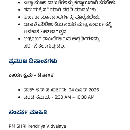
ಎಲ್ಲಾ ಮೂಲ ದಾಖಲೆಗಳನ್ನು ಕಡ್ಡಾಯವಾಗಿ ತರಬೇಕು.
ಸಮಯಕ್ಕೆ ಸರಿಯಾಗಿ ವರದಿ ಮಾಡಬೇಕು.
ಅರ್ಹತಾ ಮಾನದಂಡಗಳನ್ನು ಪೂರೈಸಬೇಕು.
ದಾಖಲೆ ಪರಿಶೀಲನೆಯ ನಂತರ ಮಾತ್ರ ಸಂದರ್ಶನಕ್ಕೆ
ಅವಕಾಶ ನೀಡಲಾಗುತ್ತದೆ.
ಅಪೂರ್ಣ ದಾಖಲೆಗಳಿರುವ ಅಭ್ಯರ್ಥಿಗಳನ್ನು
ಪರಿಗಣಿಸಲಾಗುವುದಿಲ್ಲ.
ಪ್ರಮುಖ ದಿನಾಂಕಗಳು
ಕಾರ್ಯಕ್ರಮ – ದಿನಾಂಕ
ವಾಕ್-ಇನ್ ಸಂದರ್ಶನ:- 24 ಜೂನ್ 2026
ವರದಿ ಸಮಯ:- 8:30 AM – 10:30 AM
ಸಂಪರ್ಕ ಮಾಹಿತಿ
PM SHRI Kendriya Vidyalaya