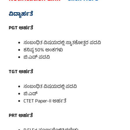
ವಿದ್ಯಾರ್ಹತೆ
PGT ಅರ್ಹತೆ
ಸಂಬಂಧಿತ ವಿಷಯದಲ್ಲಿ ಸ್ನಾತಕೋತ್ತರ ಪದವಿ
ಕನಿಷ್ಠ 50% ಅಂಕಗಳು
ಬಿ.ಎಡ್ ಪದವಿ
TGT ಅರ್ಹತೆ
ಸಂಬಂಧಿತ ವಿಷಯದಲ್ಲಿ ಪದವಿ
ಬಿ.ಎಡ್
CTET Paper-II ಅರ್ಹತೆ
PRT ಅರ್ಹತೆ