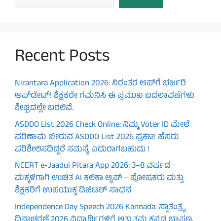
Recent Posts
Nirantara Application 2026: ನಿರಂತರ ಆಪ್‌ಗೆ ಭರ್ಜರಿ
ಅಪ್‌ಡೇಟ್! ಶಿಕ್ಷಕರೇ ಗಮನಿಸಿ ಈ ಪ್ರಮುಖ ಬದಲಾವಣೆಗಳು
ಶೀಘ್ರದಲ್ಲೇ ಬರಲಿವೆ.
ASDDO List 2026 Check Online: ನಿಮ್ಮ Voter ID ಮೇಲೆ
ಪರಿಣಾಮ ಬೀರುವ ASDDO List 2026 ಪ್ರಕಟ! ಹೆಸರು
ಪರಿಶೀಲಿಸದಿದ್ದರೆ ಸಮಸ್ಯೆ ಎದುರಾಗಬಹುದು !
NCERT e-Jaadui Pitara App 2026: 3–8 ವರ್ಷದ
ಮಕ್ಕಳಿಗಾಗಿ ಉಚಿತ AI ಕಲಿಕಾ ಆ್ಯಪ್ – ಪೋಷಕರು ಮತ್ತು
ಶಿಕ್ಷಕರಿಗೆ ಉಪಯುಕ್ತ ಡಿಜಿಟಲ್ ಸಾಧನ
Independence Day Speech 2026 Kannada: ಸ್ವಾತಂತ್ರ್ಯ
ದಿನಾಚರಣೆ 2026 ವಿದ್ಯಾರ್ಥಿಗಳಿಗೆ ಅತ್ಯುತ್ತಮ ಕನ್ನಡ ಭಾಷಣ,