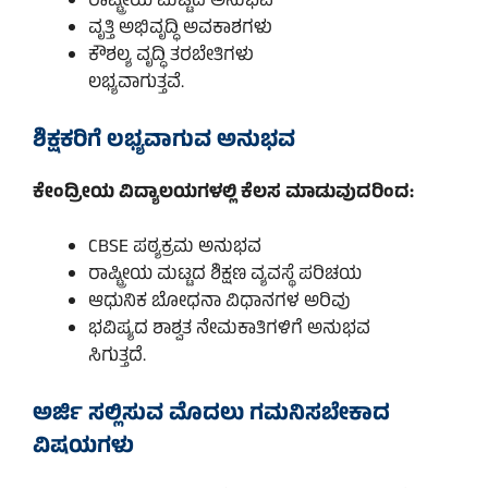
ರಾಷ್ಟ್ರೀಯ ಮಟ್ಟದ ಅನುಭವ
ವೃತ್ತಿ ಅಭಿವೃದ್ಧಿ ಅವಕಾಶಗಳು
ಕೌಶಲ್ಯ ವೃದ್ಧಿ ತರಬೇತಿಗಳು
ಲಭ್ಯವಾಗುತ್ತವೆ.
ಶಿಕ್ಷಕರಿಗೆ ಲಭ್ಯವಾಗುವ ಅನುಭವ
ಕೇಂದ್ರೀಯ ವಿದ್ಯಾಲಯಗಳಲ್ಲಿ ಕೆಲಸ ಮಾಡುವುದರಿಂದ:
CBSE ಪಠ್ಯಕ್ರಮ ಅನುಭವ
ರಾಷ್ಟ್ರೀಯ ಮಟ್ಟದ ಶಿಕ್ಷಣ ವ್ಯವಸ್ಥೆ ಪರಿಚಯ
ಆಧುನಿಕ ಬೋಧನಾ ವಿಧಾನಗಳ ಅರಿವು
ಭವಿಷ್ಯದ ಶಾಶ್ವತ ನೇಮಕಾತಿಗಳಿಗೆ ಅನುಭವ
ಸಿಗುತ್ತದೆ.
ಅರ್ಜಿ ಸಲ್ಲಿಸುವ ಮೊದಲು ಗಮನಿಸಬೇಕಾದ
ವಿಷಯಗಳು