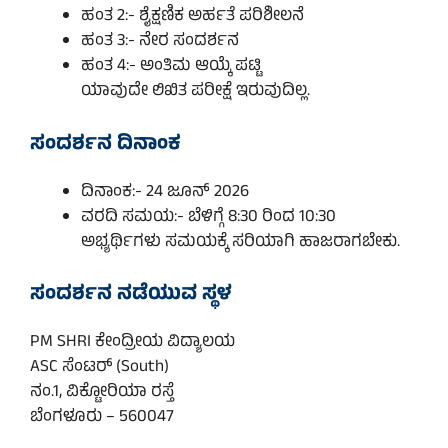
ಹಂತ 2:- ಶೈಕ್ಷಣಿಕ ಅರ್ಹತೆ ಪರಿಶೀಲನೆ
ಹಂತ 3:- ನೇರ ಸಂದರ್ಶನ
ಹಂತ 4:- ಅಂತಿಮ ಆಯ್ಕೆ ಪಟ್ಟಿ
ಯಾವುದೇ ಲಿಖಿತ ಪರೀಕ್ಷೆ ಇರುವುದಿಲ್ಲ.
ಸಂದರ್ಶನ ದಿನಾಂಕ
ದಿನಾಂಕ:- 24 ಜೂನ್ 2026
ವರದಿ ಸಮಯ:- ಬೆಳಿಗ್ಗೆ 8:30 ರಿಂದ 10:30
ಅಭ್ಯರ್ಥಿಗಳು ಸಮಯಕ್ಕೆ ಸರಿಯಾಗಿ ಹಾಜರಾಗಬೇಕು.
ಸಂದರ್ಶನ ನಡೆಯುವ ಸ್ಥಳ
PM SHRI ಕೇಂದ್ರೀಯ ವಿದ್ಯಾಲಯ
ASC ಸೆಂಟರ್ (South)
ನಂ.1, ವಿಕ್ಟೋರಿಯಾ ರಸ್ತೆ
ಬೆಂಗಳೂರು – 560047