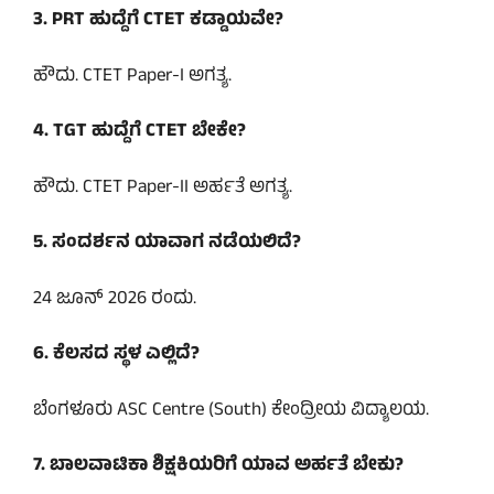
3. PRT ಹುದ್ದೆಗೆ CTET ಕಡ್ಡಾಯವೇ?
ಹೌದು. CTET Paper-I ಅಗತ್ಯ.
4. TGT ಹುದ್ದೆಗೆ CTET ಬೇಕೇ?
ಹೌದು. CTET Paper-II ಅರ್ಹತೆ ಅಗತ್ಯ.
5. ಸಂದರ್ಶನ ಯಾವಾಗ ನಡೆಯಲಿದೆ?
24 ಜೂನ್ 2026 ರಂದು.
6. ಕೆಲಸದ ಸ್ಥಳ ಎಲ್ಲಿದೆ?
ಬೆಂಗಳೂರು ASC Centre (South) ಕೇಂದ್ರೀಯ ವಿದ್ಯಾಲಯ.
7. ಬಾಲವಾಟಿಕಾ ಶಿಕ್ಷಕಿಯರಿಗೆ ಯಾವ ಅರ್ಹತೆ ಬೇಕು?