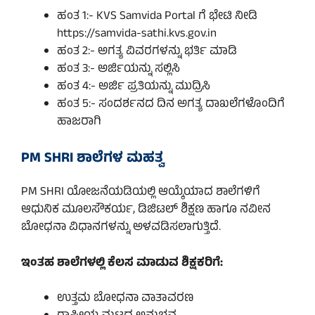
ಹಂತ 1:- KVS Samvida Portal ಗೆ ಭೇಟಿ ನೀಡಿ
https://samvida-sathi.kvs.gov.in
ಹಂತ 2:- ಅಗತ್ಯ ವಿವರಗಳನ್ನು ಭರ್ತಿ ಮಾಡಿ
ಹಂತ 3:- ಅರ್ಜಿಯನ್ನು ಸಲ್ಲಿಸಿ
ಹಂತ 4:- ಅರ್ಜಿ ಪ್ರತಿಯನ್ನು ಮುದ್ರಿಸಿ
ಹಂತ 5:- ಸಂದರ್ಶನದ ದಿನ ಅಗತ್ಯ ದಾಖಲೆಗಳೊಂದಿಗೆ
ಹಾಜರಾಗಿ
PM SHRI ಶಾಲೆಗಳ ಮಹತ್ವ
PM SHRI ಯೋಜನೆಯಡಿಯಲ್ಲಿ ಆಯ್ಕೆಯಾದ ಶಾಲೆಗಳಿಗೆ
ಆಧುನಿಕ ಮೂಲಸೌಕರ್ಯ, ಡಿಜಿಟಲ್ ಶಿಕ್ಷಣ ಹಾಗೂ ನವೀನ
ಬೋಧನಾ ವಿಧಾನಗಳನ್ನು ಅಳವಡಿಸಲಾಗುತ್ತಿದೆ.
ಇಂತಹ ಶಾಲೆಗಳಲ್ಲಿ ಕೆಲಸ ಮಾಡುವ ಶಿಕ್ಷಕರಿಗೆ:
ಉತ್ತಮ ಬೋಧನಾ ವಾತಾವರಣ