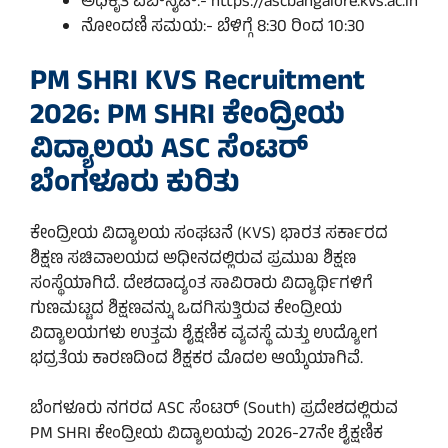
ಅಧಿಕೃತ ವೆಬ್‌ಸೈಟ್:- https://ascbangalore.kvs.ac.in
ನೋಂದಣಿ ಸಮಯ:- ಬೆಳಿಗ್ಗೆ 8:30 ರಿಂದ 10:30
PM SHRI KVS Recruitment
2026: PM SHRI ಕೇಂದ್ರೀಯ
ವಿದ್ಯಾಲಯ ASC ಸೆಂಟರ್
ಬೆಂಗಳೂರು ಕುರಿತು
ಕೇಂದ್ರೀಯ ವಿದ್ಯಾಲಯ ಸಂಘಟನೆ (KVS) ಭಾರತ ಸರ್ಕಾರದ
ಶಿಕ್ಷಣ ಸಚಿವಾಲಯದ ಅಧೀನದಲ್ಲಿರುವ ಪ್ರಮುಖ ಶಿಕ್ಷಣ
ಸಂಸ್ಥೆಯಾಗಿದೆ. ದೇಶದಾದ್ಯಂತ ಸಾವಿರಾರು ವಿದ್ಯಾರ್ಥಿಗಳಿಗೆ
ಗುಣಮಟ್ಟದ ಶಿಕ್ಷಣವನ್ನು ಒದಗಿಸುತ್ತಿರುವ ಕೇಂದ್ರೀಯ
ವಿದ್ಯಾಲಯಗಳು ಉತ್ತಮ ಶೈಕ್ಷಣಿಕ ವ್ಯವಸ್ಥೆ ಮತ್ತು ಉದ್ಯೋಗ
ಭದ್ರತೆಯ ಕಾರಣದಿಂದ ಶಿಕ್ಷಕರ ಮೊದಲ ಆಯ್ಕೆಯಾಗಿವೆ.
ಬೆಂಗಳೂರು ನಗರದ ASC ಸೆಂಟರ್ (South) ಪ್ರದೇಶದಲ್ಲಿರುವ
PM SHRI ಕೇಂದ್ರೀಯ ವಿದ್ಯಾಲಯವು 2026-27ನೇ ಶೈಕ್ಷಣಿಕ