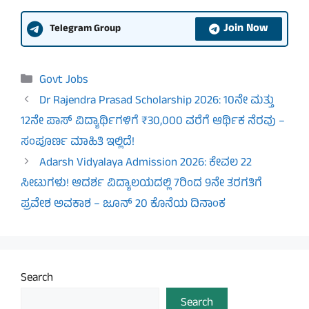
Join Now
Telegram Group
Categories
Govt Jobs
Dr Rajendra Prasad Scholarship 2026: 10ನೇ ಮತ್ತು
12ನೇ ಪಾಸ್ ವಿದ್ಯಾರ್ಥಿಗಳಿಗೆ ₹30,000 ವರೆಗೆ ಆರ್ಥಿಕ ನೆರವು –
ಸಂಪೂರ್ಣ ಮಾಹಿತಿ ಇಲ್ಲಿದೆ!
Adarsh Vidyalaya Admission 2026: ಕೇವಲ 22
ಸೀಟುಗಳು! ಆದರ್ಶ ವಿದ್ಯಾಲಯದಲ್ಲಿ 7ರಿಂದ 9ನೇ ತರಗತಿಗೆ
ಪ್ರವೇಶ ಅವಕಾಶ – ಜೂನ್ 20 ಕೊನೆಯ ದಿನಾಂಕ
Search
Search