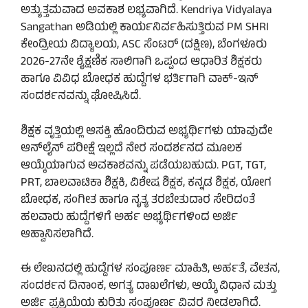
ಅತ್ಯುತ್ತಮವಾದ ಅವಕಾಶ ಲಭ್ಯವಾಗಿದೆ. Kendriya Vidyalaya
Sangathan ಅಡಿಯಲ್ಲಿ ಕಾರ್ಯನಿರ್ವಹಿಸುತ್ತಿರುವ PM SHRI
ಕೇಂದ್ರೀಯ ವಿದ್ಯಾಲಯ, ASC ಸೆಂಟರ್ (ದಕ್ಷಿಣ), ಬೆಂಗಳೂರು
2026-27ನೇ ಶೈಕ್ಷಣಿಕ ಸಾಲಿಗಾಗಿ ಒಪ್ಪಂದ ಆಧಾರಿತ ಶಿಕ್ಷಕರು
ಹಾಗೂ ವಿವಿಧ ಬೋಧಕ ಹುದ್ದೆಗಳ ಭರ್ತಿಗಾಗಿ ವಾಕ್-ಇನ್
ಸಂದರ್ಶನವನ್ನು ಘೋಷಿಸಿದೆ.
ಶಿಕ್ಷಕ ವೃತ್ತಿಯಲ್ಲಿ ಆಸಕ್ತಿ ಹೊಂದಿರುವ ಅಭ್ಯರ್ಥಿಗಳು ಯಾವುದೇ
ಆನ್‌ಲೈನ್ ಪರೀಕ್ಷೆ ಇಲ್ಲದೆ ನೇರ ಸಂದರ್ಶನದ ಮೂಲಕ
ಆಯ್ಕೆಯಾಗುವ ಅವಕಾಶವನ್ನು ಪಡೆಯಬಹುದು. PGT, TGT,
PRT, ಬಾಲವಾಟಿಕಾ ಶಿಕ್ಷಕಿ, ವಿಶೇಷ ಶಿಕ್ಷಕ, ಕನ್ನಡ ಶಿಕ್ಷಕ, ಯೋಗ
ಬೋಧಕ, ಸಂಗೀತ ಹಾಗೂ ನೃತ್ಯ ತರಬೇತುದಾರ ಸೇರಿದಂತೆ
ಹಲವಾರು ಹುದ್ದೆಗಳಿಗೆ ಅರ್ಹ ಅಭ್ಯರ್ಥಿಗಳಿಂದ ಅರ್ಜಿ
ಆಹ್ವಾನಿಸಲಾಗಿದೆ.
ಈ ಲೇಖನದಲ್ಲಿ ಹುದ್ದೆಗಳ ಸಂಪೂರ್ಣ ಮಾಹಿತಿ, ಅರ್ಹತೆ, ವೇತನ,
ಸಂದರ್ಶನ ದಿನಾಂಕ, ಅಗತ್ಯ ದಾಖಲೆಗಳು, ಆಯ್ಕೆ ವಿಧಾನ ಮತ್ತು
ಅರ್ಜಿ ಪ್ರಕ್ರಿಯೆಯ ಕುರಿತು ಸಂಪೂರ್ಣ ವಿವರ ನೀಡಲಾಗಿದೆ.