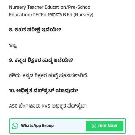
Nursery Teacher Education/Pre-School
Education/DECEd ಅಥವಾ B.Ed (Nursery).
8. ಲಿಖಿತ ಪರೀಕ್ಷೆ ಇದೆಯೇ?
ಇಲ್ಲ.
9. ಕನ್ನಡ ಶಿಕ್ಷಕರ ಹುದ್ದೆ ಇದೆಯೇ?
ಹೌದು. ಕನ್ನಡ ಶಿಕ್ಷಕರ ಹುದ್ದೆ ಪ್ರಕಟಿಸಲಾಗಿದೆ.
10. ಅಧಿಕೃತ ವೆಬ್‌ಸೈಟ್ ಯಾವುದು?
ASC ಬೆಂಗಳೂರು KVS ಅಧಿಕೃತ ವೆಬ್‌ಸೈಟ್.
Join Now
WhatsApp Group