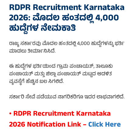
RDPR Recruitment Karnataka
2026: ಮೊದಲ ಹಂತದಲ್ಲಿ 4,000
ಹುದ್ದೆಗಳ ನೇಮಕಾತಿ
ರಾಜ್ಯ ಸರ್ಕಾರವು ಮೊದಲ ಹಂತದಲ್ಲಿ 4,000 ಹುದ್ದೆಗಳನ್ನು ಭರ್ತಿ
ಮಾಡಲು ತೀರ್ಮಾನಿಸಿದೆ.
ಈ ಹುದ್ದೆಗಳ ಭರ್ತಿಯಿಂದ ಗ್ರಾಮ ಪಂಚಾಯತ್, ತಾಲೂಕು
ಪಂಚಾಯತ್ ಮತ್ತು ಜಿಲ್ಲಾ ಪಂಚಾಯತ್ ಮಟ್ಟದ ಆಡಳಿತ
ವ್ಯವಸ್ಥೆಗೆ ಹೆಚ್ಚಿನ ಬಲ ಸಿಗಲಿದೆ.
ಸರ್ಕಾರಿ ಸೇವೆ ಪಡೆಯುವ ನಾಗರಿಕರಿಗೂ ಇದರ ಲಾಭವಾಗಲಿದೆ.
• RDPR Recruitment Karnataka
2026 Notification Link –
Click Here