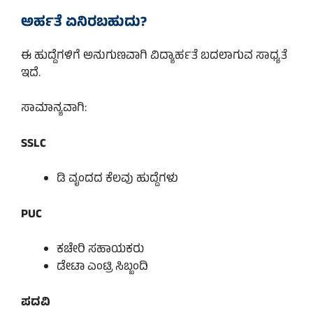
ಅರ್ಹತೆ ಏನಿರಬಹುದು?
ಈ ಹುದ್ದೆಗಳಿಗೆ ಅನುಗುಣವಾಗಿ ವಿದ್ಯಾರ್ಹತೆ ಬದಲಾಗುವ ಸಾಧ್ಯತೆ
ಇದೆ.
ಸಾಮಾನ್ಯವಾಗಿ:
SSLC
ಡಿ ವೃಂದದ ಕೆಲವು ಹುದ್ದೆಗಳು
PUC
ಕಚೇರಿ ಸಹಾಯಕರು
ಡೇಟಾ ಎಂಟ್ರಿ ಸಿಬ್ಬಂದಿ
ಪದವಿ