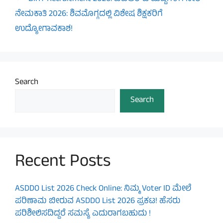
ನೇಮಕಾತಿ 2026: ಶಿವಮೊಗ್ಗದಲ್ಲಿ ವಿಶೇಷ ಶಿಕ್ಷಕರಿಗೆ
ಉದ್ಯೋಗಾವಕಾಶ!
Search
Search
Recent Posts
ASDDO List 2026 Check Online: ನಿಮ್ಮ Voter ID ಮೇಲೆ
ಪರಿಣಾಮ ಬೀರುವ ASDDO List 2026 ಪ್ರಕಟ! ಹೆಸರು
ಪರಿಶೀಲಿಸದಿದ್ದರೆ ಸಮಸ್ಯೆ ಎದುರಾಗಬಹುದು !