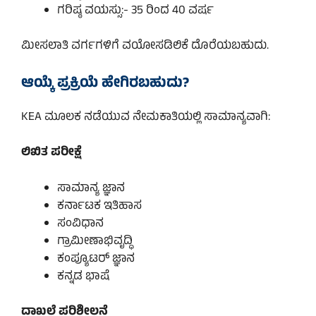
ಗರಿಷ್ಠ ವಯಸ್ಸು:- 35 ರಿಂದ 40 ವರ್ಷ
ಮೀಸಲಾತಿ ವರ್ಗಗಳಿಗೆ ವಯೋಸಡಿಲಿಕೆ ದೊರೆಯಬಹುದು.
ಆಯ್ಕೆ ಪ್ರಕ್ರಿಯೆ ಹೇಗಿರಬಹುದು?
KEA ಮೂಲಕ ನಡೆಯುವ ನೇಮಕಾತಿಯಲ್ಲಿ ಸಾಮಾನ್ಯವಾಗಿ:
ಲಿಖಿತ ಪರೀಕ್ಷೆ
ಸಾಮಾನ್ಯ ಜ್ಞಾನ
ಕರ್ನಾಟಕ ಇತಿಹಾಸ
ಸಂವಿಧಾನ
ಗ್ರಾಮೀಣಾಭಿವೃದ್ಧಿ
ಕಂಪ್ಯೂಟರ್ ಜ್ಞಾನ
ಕನ್ನಡ ಭಾಷೆ
ದಾಖಲೆ ಪರಿಶೀಲನೆ