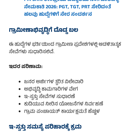
PM SHRI ಕೇಂದ್ರೀಯ ವಿದ್ಯಾಲಯ ನಂ.1 ಜಾಲಹಳ್ಳಿ
ನೇಮಕಾತಿ 2026: PGT, TGT, PRT ಸೇರಿದಂತೆ
ಹಲವು ಹುದ್ದೆಗಳಿಗೆ ನೇರ ಸಂದರ್ಶನ
ಗ್ರಾಮೀಣಾಭಿವೃದ್ಧಿಗೆ ದೊಡ್ಡ ಬಲ
ಈ ಹುದ್ದೆಗಳ ಭರ್ತಿಯಿಂದ ಗ್ರಾಮೀಣ ಪ್ರದೇಶಗಳಲ್ಲಿ ಆಡಳಿತಾತ್ಮಕ
ಸೇವೆಗಳು ಸುಧಾರಿಸಲಿವೆ.
ಇದರ ಪರಿಣಾಮ:
ಜನರ ಅರ್ಜಿಗಳ ತ್ವರಿತ ವಿಲೇವಾರಿ
ಅಭಿವೃದ್ಧಿ ಕಾಮಗಾರಿಗಳ ವೇಗ
ಇ-ಸ್ವತ್ತು ಸೇವೆಗಳ ಸುಧಾರಣೆ
ಕುಡಿಯುವ ನೀರಿನ ಯೋಜನೆಗಳ ನಿರ್ವಹಣೆ
ಗ್ರಾಮ ಪಂಚಾಯತ್ ಕಾರ್ಯಕ್ಷಮತೆ ಹೆಚ್ಚಳ
ಇ-ಸ್ವತ್ತು ಸಮಸ್ಯೆ ಪರಿಹಾರಕ್ಕೆ ಕ್ರಮ