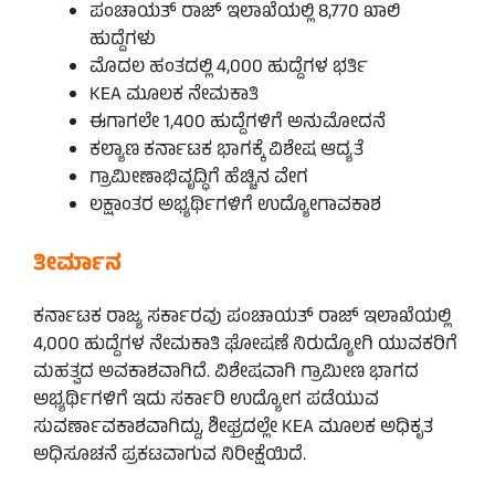
ಪಂಚಾಯತ್ ರಾಜ್ ಇಲಾಖೆಯಲ್ಲಿ 8,770 ಖಾಲಿ
ಹುದ್ದೆಗಳು
ಮೊದಲ ಹಂತದಲ್ಲಿ 4,000 ಹುದ್ದೆಗಳ ಭರ್ತಿ
KEA ಮೂಲಕ ನೇಮಕಾತಿ
ಈಗಾಗಲೇ 1,400 ಹುದ್ದೆಗಳಿಗೆ ಅನುಮೋದನೆ
ಕಲ್ಯಾಣ ಕರ್ನಾಟಕ ಭಾಗಕ್ಕೆ ವಿಶೇಷ ಆದ್ಯತೆ
ಗ್ರಾಮೀಣಾಭಿವೃದ್ಧಿಗೆ ಹೆಚ್ಚಿನ ವೇಗ
ಲಕ್ಷಾಂತರ ಅಭ್ಯರ್ಥಿಗಳಿಗೆ ಉದ್ಯೋಗಾವಕಾಶ
ತೀರ್ಮಾನ
ಕರ್ನಾಟಕ ರಾಜ್ಯ ಸರ್ಕಾರವು ಪಂಚಾಯತ್ ರಾಜ್ ಇಲಾಖೆಯಲ್ಲಿ
4,000 ಹುದ್ದೆಗಳ ನೇಮಕಾತಿ ಘೋಷಣೆ ನಿರುದ್ಯೋಗಿ ಯುವಕರಿಗೆ
ಮಹತ್ವದ ಅವಕಾಶವಾಗಿದೆ. ವಿಶೇಷವಾಗಿ ಗ್ರಾಮೀಣ ಭಾಗದ
ಅಭ್ಯರ್ಥಿಗಳಿಗೆ ಇದು ಸರ್ಕಾರಿ ಉದ್ಯೋಗ ಪಡೆಯುವ
ಸುವರ್ಣಾವಕಾಶವಾಗಿದ್ದು, ಶೀಘ್ರದಲ್ಲೇ KEA ಮೂಲಕ ಅಧಿಕೃತ
ಅಧಿಸೂಚನೆ ಪ್ರಕಟವಾಗುವ ನಿರೀಕ್ಷೆಯಿದೆ.