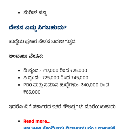
ಮೆರಿಟ್ ಪಟ್ಟಿ
ವೇತನ ಎಷ್ಟು ಸಿಗಬಹುದು?
ಹುದ್ದೆಯ ಪ್ರಕಾರ ವೇತನ ಬದಲಾಗುತ್ತದೆ.
ಅಂದಾಜು ವೇತನ:
ಡಿ ವೃಂದ:- ₹17,000 ರಿಂದ ₹25,000
ಸಿ ವೃಂದ:- ₹25,000 ರಿಂದ ₹45,000
PDO ಮತ್ತು ಸಮಾನ ಹುದ್ದೆಗಳು:- ₹40,000 ರಿಂದ
₹65,000
ಇದರೊಂದಿಗೆ ಸರ್ಕಾರದ ಇತರೆ ಸೌಲಭ್ಯಗಳು ದೊರೆಯಬಹುದು.
Read
more..
.