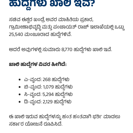
ಹುದ್ದೆಗಳು ಖಾಲಿ ಇವೆ?
ಸಚಿವ ಈಶ್ವರ ಖಂಡ್ರೆ ಅವರ ಮಾಹಿತಿಯ ಪ್ರಕಾರ,
ಗ್ರಾಮೀಣಾಭಿವೃದ್ಧಿ ಮತ್ತು ಪಂಚಾಯತ್ ರಾಜ್ ಇಲಾಖೆಯಲ್ಲಿ ಒಟ್ಟು
25,540 ಮಂಜೂರಾದ ಹುದ್ದೆಗಳಿವೆ.
ಆದರೆ ಅವುಗಳಲ್ಲಿ ಸುಮಾರು 8,770 ಹುದ್ದೆಗಳು ಖಾಲಿ ಇವೆ.
ಖಾಲಿ ಹುದ್ದೆಗಳ ವಿವರ ಹೀಗಿದೆ:
ಎ-ವೃಂದ: 268 ಹುದ್ದೆಗಳು
ಬಿ-ವೃಂದ: 1,079 ಹುದ್ದೆಗಳು
ಸಿ-ವೃಂದ: 5,294 ಹುದ್ದೆಗಳು
ಡಿ-ವೃಂದ: 2,129 ಹುದ್ದೆಗಳು
ಈ ಖಾಲಿ ಇರುವ ಹುದ್ದೆಗಳನ್ನು ಹಂತ ಹಂತವಾಗಿ ಭರ್ತಿ ಮಾಡಲು
ಸರ್ಕಾರ ಯೋಜನೆ ರೂಪಿಸಿದೆ.