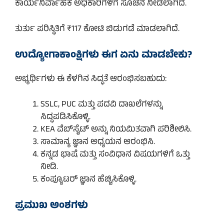
ಕಾರ್ಯನಿರ್ವಾಹಕ ಅಧಿಕಾರಿಗಳಿಗೆ ಸೂಚನೆ ನೀಡಲಾಗಿದೆ.
ತುರ್ತು ಪರಿಸ್ಥಿತಿಗೆ ₹117 ಕೋಟಿ ಬಿಡುಗಡೆ ಮಾಡಲಾಗಿದೆ.
ಉದ್ಯೋಗಾಕಾಂಕ್ಷಿಗಳು ಈಗ ಏನು ಮಾಡಬೇಕು?
ಅಭ್ಯರ್ಥಿಗಳು ಈ ಕೆಳಗಿನ ಸಿದ್ಧತೆ ಆರಂಭಿಸಬಹುದು:
SSLC, PUC ಮತ್ತು ಪದವಿ ದಾಖಲೆಗಳನ್ನು
ಸಿದ್ಧಪಡಿಸಿಕೊಳ್ಳಿ.
KEA ವೆಬ್‌ಸೈಟ್ ಅನ್ನು ನಿಯಮಿತವಾಗಿ ಪರಿಶೀಲಿಸಿ.
ಸಾಮಾನ್ಯ ಜ್ಞಾನ ಅಧ್ಯಯನ ಆರಂಭಿಸಿ.
ಕನ್ನಡ ಭಾಷೆ ಮತ್ತು ಸಂವಿಧಾನ ವಿಷಯಗಳಿಗೆ ಒತ್ತು
ನೀಡಿ.
ಕಂಪ್ಯೂಟರ್ ಜ್ಞಾನ ಹೆಚ್ಚಿಸಿಕೊಳ್ಳಿ.
ಪ್ರಮುಖ ಅಂಶಗಳು