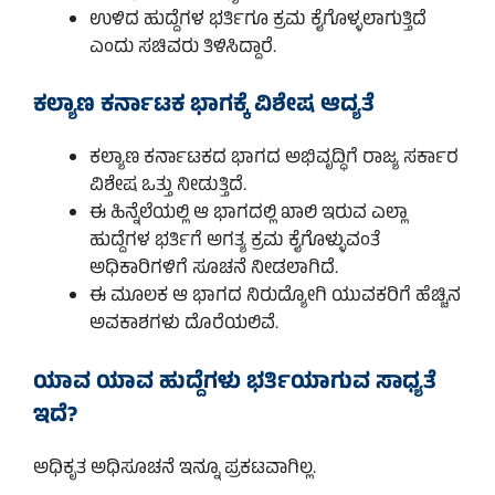
ಉಳಿದ ಹುದ್ದೆಗಳ ಭರ್ತಿಗೂ ಕ್ರಮ ಕೈಗೊಳ್ಳಲಾಗುತ್ತಿದೆ
ಎಂದು ಸಚಿವರು ತಿಳಿಸಿದ್ದಾರೆ.
ಕಲ್ಯಾಣ ಕರ್ನಾಟಕ ಭಾಗಕ್ಕೆ ವಿಶೇಷ ಆದ್ಯತೆ
ಕಲ್ಯಾಣ ಕರ್ನಾಟಕದ ಭಾಗದ ಅಭಿವೃದ್ಧಿಗೆ ರಾಜ್ಯ ಸರ್ಕಾರ
ವಿಶೇಷ ಒತ್ತು ನೀಡುತ್ತಿದೆ.
ಈ ಹಿನ್ನೆಲೆಯಲ್ಲಿ ಆ ಭಾಗದಲ್ಲಿ ಖಾಲಿ ಇರುವ ಎಲ್ಲಾ
ಹುದ್ದೆಗಳ ಭರ್ತಿಗೆ ಅಗತ್ಯ ಕ್ರಮ ಕೈಗೊಳ್ಳುವಂತೆ
ಅಧಿಕಾರಿಗಳಿಗೆ ಸೂಚನೆ ನೀಡಲಾಗಿದೆ.
ಈ ಮೂಲಕ ಆ ಭಾಗದ ನಿರುದ್ಯೋಗಿ ಯುವಕರಿಗೆ ಹೆಚ್ಚಿನ
ಅವಕಾಶಗಳು ದೊರೆಯಲಿವೆ.
ಯಾವ ಯಾವ ಹುದ್ದೆಗಳು ಭರ್ತಿಯಾಗುವ ಸಾಧ್ಯತೆ
ಇದೆ?
ಅಧಿಕೃತ ಅಧಿಸೂಚನೆ ಇನ್ನೂ ಪ್ರಕಟವಾಗಿಲ್ಲ.