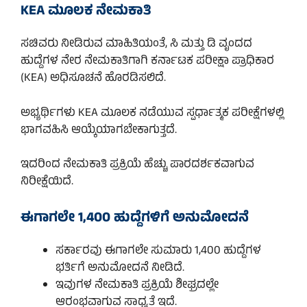
KEA ಮೂಲಕ ನೇಮಕಾತಿ
ಸಚಿವರು ನೀಡಿರುವ ಮಾಹಿತಿಯಂತೆ, ಸಿ ಮತ್ತು ಡಿ ವೃಂದದ
ಹುದ್ದೆಗಳ ನೇರ ನೇಮಕಾತಿಗಾಗಿ ಕರ್ನಾಟಕ ಪರೀಕ್ಷಾ ಪ್ರಾಧಿಕಾರ
(KEA) ಅಧಿಸೂಚನೆ ಹೊರಡಿಸಲಿದೆ.
ಅಭ್ಯರ್ಥಿಗಳು KEA ಮೂಲಕ ನಡೆಯುವ ಸ್ಪರ್ಧಾತ್ಮಕ ಪರೀಕ್ಷೆಗಳಲ್ಲಿ
ಭಾಗವಹಿಸಿ ಆಯ್ಕೆಯಾಗಬೇಕಾಗುತ್ತದೆ.
ಇದರಿಂದ ನೇಮಕಾತಿ ಪ್ರಕ್ರಿಯೆ ಹೆಚ್ಚು ಪಾರದರ್ಶಕವಾಗುವ
ನಿರೀಕ್ಷೆಯಿದೆ.
ಈಗಾಗಲೇ 1,400 ಹುದ್ದೆಗಳಿಗೆ ಅನುಮೋದನೆ
ಸರ್ಕಾರವು ಈಗಾಗಲೇ ಸುಮಾರು 1,400 ಹುದ್ದೆಗಳ
ಭರ್ತಿಗೆ ಅನುಮೋದನೆ ನೀಡಿದೆ.
ಇವುಗಳ ನೇಮಕಾತಿ ಪ್ರಕ್ರಿಯೆ ಶೀಘ್ರದಲ್ಲೇ
ಆರಂಭವಾಗುವ ಸಾಧ್ಯತೆ ಇದೆ.