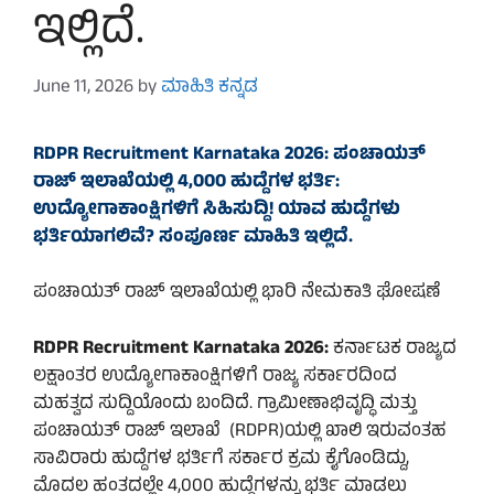
ಇಲ್ಲಿದೆ.
June 11, 2026
by
ಮಾಹಿತಿ ಕನ್ನಡ
RDPR Recruitment Karnataka 2026: ಪಂಚಾಯತ್
ರಾಜ್ ಇಲಾಖೆಯಲ್ಲಿ 4,000 ಹುದ್ದೆಗಳ ಭರ್ತಿ:
ಉದ್ಯೋಗಾಕಾಂಕ್ಷಿಗಳಿಗೆ ಸಿಹಿಸುದ್ದಿ! ಯಾವ ಹುದ್ದೆಗಳು
ಭರ್ತಿಯಾಗಲಿವೆ? ಸಂಪೂರ್ಣ ಮಾಹಿತಿ ಇಲ್ಲಿದೆ.
ಪಂಚಾಯತ್ ರಾಜ್ ಇಲಾಖೆಯಲ್ಲಿ ಭಾರಿ ನೇಮಕಾತಿ ಘೋಷಣೆ
RDPR Recruitment Karnataka 2026:
ಕರ್ನಾಟಕ ರಾಜ್ಯದ
ಲಕ್ಷಾಂತರ ಉದ್ಯೋಗಾಕಾಂಕ್ಷಿಗಳಿಗೆ ರಾಜ್ಯ ಸರ್ಕಾರದಿಂದ
ಮಹತ್ವದ ಸುದ್ದಿಯೊಂದು ಬಂದಿದೆ. ಗ್ರಾಮೀಣಾಭಿವೃದ್ಧಿ ಮತ್ತು
ಪಂಚಾಯತ್ ರಾಜ್ ಇಲಾಖೆ (RDPR)ಯಲ್ಲಿ ಖಾಲಿ ಇರುವಂತಹ
ಸಾವಿರಾರು ಹುದ್ದೆಗಳ ಭರ್ತಿಗೆ ಸರ್ಕಾರ ಕ್ರಮ ಕೈಗೊಂಡಿದ್ದು,
ಮೊದಲ ಹಂತದಲ್ಲೇ 4,000 ಹುದ್ದೆಗಳನ್ನು ಭರ್ತಿ ಮಾಡಲು