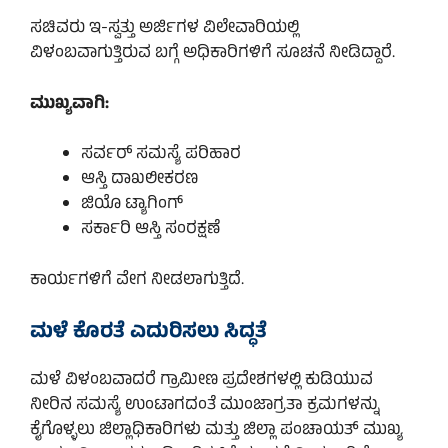
ಸಚಿವರು ಇ-ಸ್ವತ್ತು ಅರ್ಜಿಗಳ ವಿಲೇವಾರಿಯಲ್ಲಿ
ವಿಳಂಬವಾಗುತ್ತಿರುವ ಬಗ್ಗೆ ಅಧಿಕಾರಿಗಳಿಗೆ ಸೂಚನೆ ನೀಡಿದ್ದಾರೆ.
ಮುಖ್ಯವಾಗಿ:
ಸರ್ವರ್ ಸಮಸ್ಯೆ ಪರಿಹಾರ
ಆಸ್ತಿ ದಾಖಲೀಕರಣ
ಜಿಯೊ ಟ್ಯಾಗಿಂಗ್
ಸರ್ಕಾರಿ ಆಸ್ತಿ ಸಂರಕ್ಷಣೆ
ಕಾರ್ಯಗಳಿಗೆ ವೇಗ ನೀಡಲಾಗುತ್ತಿದೆ.
ಮಳೆ ಕೊರತೆ ಎದುರಿಸಲು ಸಿದ್ಧತೆ
ಮಳೆ ವಿಳಂಬವಾದರೆ ಗ್ರಾಮೀಣ ಪ್ರದೇಶಗಳಲ್ಲಿ ಕುಡಿಯುವ
ನೀರಿನ ಸಮಸ್ಯೆ ಉಂಟಾಗದಂತೆ ಮುಂಜಾಗ್ರತಾ ಕ್ರಮಗಳನ್ನು
ಕೈಗೊಳ್ಳಲು ಜಿಲ್ಲಾಧಿಕಾರಿಗಳು ಮತ್ತು ಜಿಲ್ಲಾ ಪಂಚಾಯತ್ ಮುಖ್ಯ