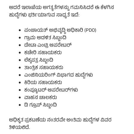
ಆದರೆ ಇಲಾಖೆಯ ಅಗತ್ಯತೆಗಳನ್ನು ಗಮನಿಸಿದರೆ ಈ ಕೆಳಗಿನ
ಹುದ್ದೆಗಳು ಭರ್ತಿಯಾಗುವ ಸಾಧ್ಯತೆ ಇದೆ:
ಪಂಚಾಯತ್ ಅಭಿವೃದ್ಧಿ ಅಧಿಕಾರಿ (PDO)
ಗ್ರಾಮ ಆಡಳಿತ ಸಿಬ್ಬಂದಿ
ಡೇಟಾ ಎಂಟ್ರಿ ಆಪರೇಟರ್
ಕಚೇರಿ ಸಹಾಯಕರು
ಲೆಕ್ಕಪತ್ರ ಸಿಬ್ಬಂದಿ
ತಾಂತ್ರಿಕ ಸಹಾಯಕರು
ಎಂಜಿನಿಯರಿಂಗ್ ವಿಭಾಗದ ಹುದ್ದೆಗಳು
ಕಿರಿಯ ಸಹಾಯಕರು
ಕಂಪ್ಯೂಟರ್ ಆಪರೇಟರ್‌ಗಳು
ವಾಹನ ಚಾಲಕರು
ಡಿ ಗ್ರೂಪ್ ಸಿಬ್ಬಂದಿ
ಅಧಿಕೃತ ಪ್ರಕಟಣೆಯ ನಂತರವೇ ಅಂತಿಮ ಹುದ್ದೆಗಳ ವಿವರ
ತಿಳಿಯಲಿದೆ.