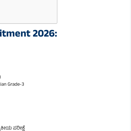
itment 2026:
)
ician Grade-3
ಯಕೀಯ ಪರೀಕ್ಷೆ