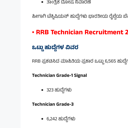
ತಾಂತ್ರಿಕ ದೋಷ ನಿವಾರಣೆ
ಹೀಗಾಗಿ ಟೆಕ್ನಿಷಿಯನ್ ಹುದ್ದೆಗಳು ಭಾರತೀಯ ರೈಲ್ವೆಯ 
• RRB Technician Recruitment 2
ಒಟ್ಟು ಹುದ್ದೆಗಳ ವಿವರ
RRB ಪ್ರಕಟಿಸಿದ ಮಾಹಿತಿಯ ಪ್ರಕಾರ ಒಟ್ಟು 6,565 ಹುದ್ದೆಗ
Technician Grade-1 Signal
323 ಹುದ್ದೆಗಳು
Technician Grade-3
6,242 ಹುದ್ದೆಗಳು