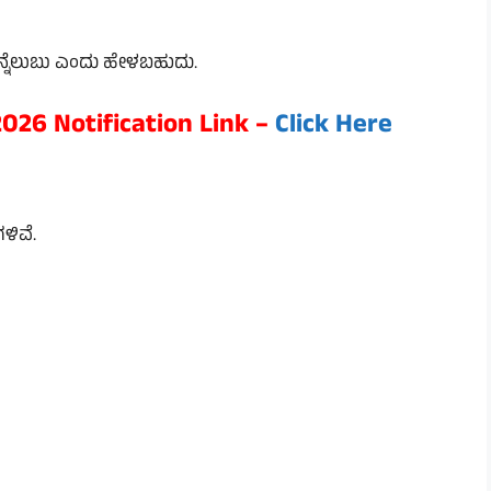
ಬೆನ್ನೆಲುಬು ಎಂದು ಹೇಳಬಹುದು.
026 Notification Link –
Click Here
ಳಿವೆ.