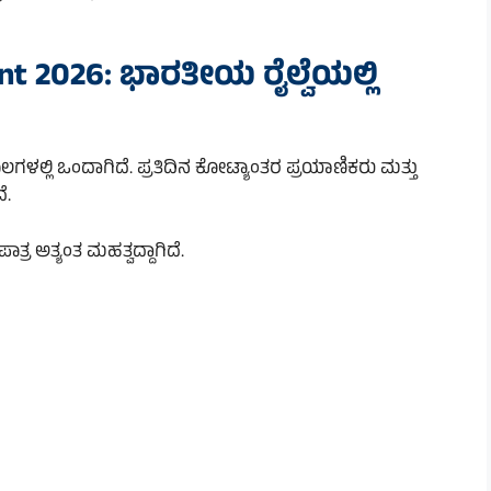
t 2026: ಭಾರತೀಯ ರೈಲ್ವೆಯಲ್ಲಿ
ಾಲಗಳಲ್ಲಿ ಒಂದಾಗಿದೆ. ಪ್ರತಿದಿನ ಕೋಟ್ಯಾಂತರ ಪ್ರಯಾಣಿಕರು ಮತ್ತು
ೆ.
ತ್ರ ಅತ್ಯಂತ ಮಹತ್ವದ್ದಾಗಿದೆ.