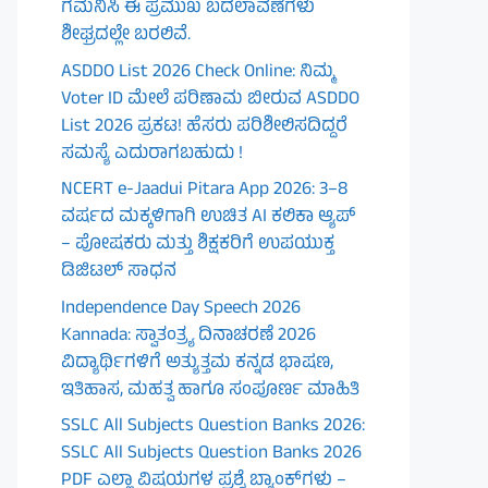
ಗಮನಿಸಿ ಈ ಪ್ರಮುಖ ಬದಲಾವಣೆಗಳು
ಶೀಘ್ರದಲ್ಲೇ ಬರಲಿವೆ.
ASDDO List 2026 Check Online: ನಿಮ್ಮ
Voter ID ಮೇಲೆ ಪರಿಣಾಮ ಬೀರುವ ASDDO
List 2026 ಪ್ರಕಟ! ಹೆಸರು ಪರಿಶೀಲಿಸದಿದ್ದರೆ
ಸಮಸ್ಯೆ ಎದುರಾಗಬಹುದು !
NCERT e-Jaadui Pitara App 2026: 3–8
ವರ್ಷದ ಮಕ್ಕಳಿಗಾಗಿ ಉಚಿತ AI ಕಲಿಕಾ ಆ್ಯಪ್
– ಪೋಷಕರು ಮತ್ತು ಶಿಕ್ಷಕರಿಗೆ ಉಪಯುಕ್ತ
ಡಿಜಿಟಲ್ ಸಾಧನ
Independence Day Speech 2026
Kannada: ಸ್ವಾತಂತ್ರ್ಯ ದಿನಾಚರಣೆ 2026
ವಿದ್ಯಾರ್ಥಿಗಳಿಗೆ ಅತ್ಯುತ್ತಮ ಕನ್ನಡ ಭಾಷಣ,
ಇತಿಹಾಸ, ಮಹತ್ವ ಹಾಗೂ ಸಂಪೂರ್ಣ ಮಾಹಿತಿ
SSLC All Subjects Question Banks 2026:
SSLC All Subjects Question Banks 2026
PDF ಎಲ್ಲಾ ವಿಷಯಗಳ ಪ್ರಶ್ನೆ ಬ್ಯಾಂಕ್‌ಗಳು –