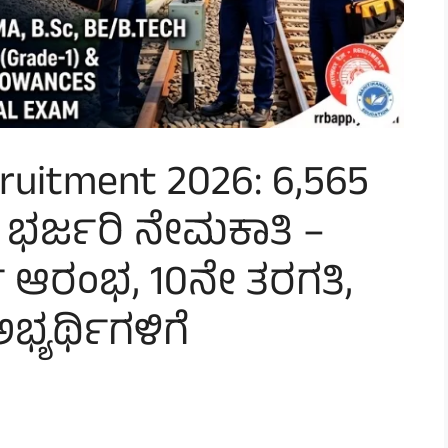
ruitment 2026: 6,565
ಗಳ ಭರ್ಜರಿ ನೇಮಕಾತಿ –
 ಆರಂಭ, 10ನೇ ತರಗತಿ,
ಭ್ಯರ್ಥಿಗಳಿಗೆ