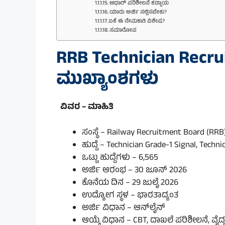
ಆಧಾರ್ ಪರಿಶೀಲನೆ ಕಡ್ಡಾಯ
ಯಾರು ಅರ್ಜಿ ಸಲ್ಲಿಸಬೇಕು?
ಏಕೆ ಈ ನೇಮಕಾತಿ ವಿಶೇಷ?
ಸಮಾರೋಪ
RRB Technician Recru
ಮುಖ್ಯಾಂಶಗಳು
ವಿವರ – ಮಾಹಿತಿ
ಸಂಸ್ಥೆ – Railway Recruitment Board (RRB
ಹುದ್ದೆ – Technician Grade-1 Signal, Techn
ಒಟ್ಟು ಹುದ್ದೆಗಳು – 6,565
ಅರ್ಜಿ ಆರಂಭ – 30 ಜೂನ್ 2026
ಕೊನೆಯ ದಿನ – 29 ಜುಲೈ 2026
ಉದ್ಯೋಗ ಸ್ಥಳ – ಭಾರತಾದ್ಯಂತ
ಅರ್ಜಿ ವಿಧಾನ – ಆನ್‌ಲೈನ್
ಆಯ್ಕೆ ವಿಧಾನ – CBT, ದಾಖಲೆ ಪರಿಶೀಲನೆ, ವೈದ್