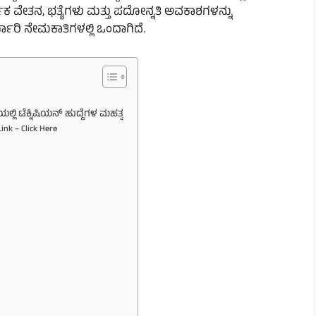
ಷಕ ವೇತನ, ಭತ್ಯೆಗಳು ಮತ್ತು ಪದೋನ್ನತಿ ಅವಕಾಶಗಳನ್ನು
ಕಾರಿ ನೇಮಕಾತಿಗಳಲ್ಲಿ ಒಂದಾಗಿದೆ.
್ಲಿ ಟೆಕ್ನಿಷಿಯನ್ ಹುದ್ದೆಗಳ ಮಹತ್ವ
ink – Click Here