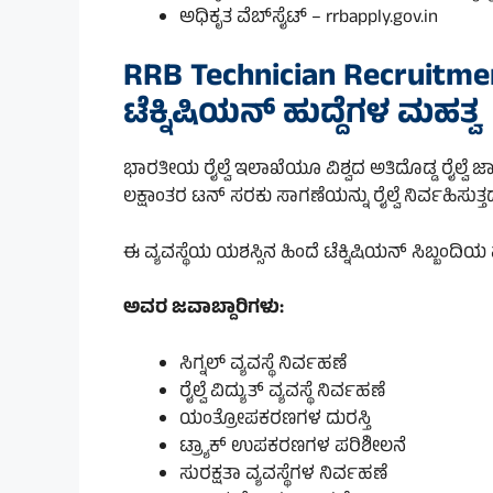
ಅಧಿಕೃತ ವೆಬ್‌ಸೈಟ್ – rrbapply.gov.in
RRB Technician Recruitmen
ಟೆಕ್ನಿಷಿಯನ್ ಹುದ್ದೆಗಳ ಮಹತ್ವ
ಭಾರತೀಯ ರೈಲ್ವೆ ಇಲಾಖೆಯೂ ವಿಶ್ವದ ಅತಿದೊಡ್ಡ ರೈಲ್ವೆ ಜ
ಲಕ್ಷಾಂತರ ಟನ್ ಸರಕು ಸಾಗಣೆಯನ್ನು ರೈಲ್ವೆ ನಿರ್ವಹಿಸುತ್ತದ
ಈ ವ್ಯವಸ್ಥೆಯ ಯಶಸ್ಸಿನ ಹಿಂದೆ ಟೆಕ್ನಿಷಿಯನ್ ಸಿಬ್ಬಂದಿಯ ಪಾ
ಅವರ ಜವಾಬ್ದಾರಿಗಳು:
ಸಿಗ್ನಲ್ ವ್ಯವಸ್ಥೆ ನಿರ್ವಹಣೆ
ರೈಲ್ವೆ ವಿದ್ಯುತ್ ವ್ಯವಸ್ಥೆ ನಿರ್ವಹಣೆ
ಯಂತ್ರೋಪಕರಣಗಳ ದುರಸ್ತಿ
ಟ್ರ್ಯಾಕ್ ಉಪಕರಣಗಳ ಪರಿಶೀಲನೆ
ಸುರಕ್ಷತಾ ವ್ಯವಸ್ಥೆಗಳ ನಿರ್ವಹಣೆ