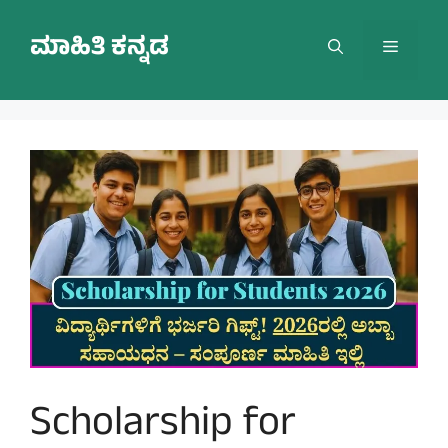
Skip
to
ಮಾಹಿತಿ ಕನ್ನಡ
Menu
content
Scholarship for