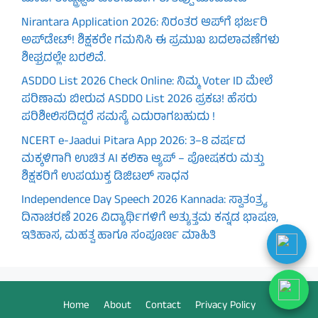
Nirantara Application 2026: ನಿರಂತರ ಆಪ್‌ಗೆ ಭರ್ಜರಿ
ಅಪ್‌ಡೇಟ್! ಶಿಕ್ಷಕರೇ ಗಮನಿಸಿ ಈ ಪ್ರಮುಖ ಬದಲಾವಣೆಗಳು
ಶೀಘ್ರದಲ್ಲೇ ಬರಲಿವೆ.
ASDDO List 2026 Check Online: ನಿಮ್ಮ Voter ID ಮೇಲೆ
ಪರಿಣಾಮ ಬೀರುವ ASDDO List 2026 ಪ್ರಕಟ! ಹೆಸರು
ಪರಿಶೀಲಿಸದಿದ್ದರೆ ಸಮಸ್ಯೆ ಎದುರಾಗಬಹುದು !
NCERT e-Jaadui Pitara App 2026: 3–8 ವರ್ಷದ
ಮಕ್ಕಳಿಗಾಗಿ ಉಚಿತ AI ಕಲಿಕಾ ಆ್ಯಪ್ – ಪೋಷಕರು ಮತ್ತು
ಶಿಕ್ಷಕರಿಗೆ ಉಪಯುಕ್ತ ಡಿಜಿಟಲ್ ಸಾಧನ
Independence Day Speech 2026 Kannada: ಸ್ವಾತಂತ್ರ್ಯ
ದಿನಾಚರಣೆ 2026 ವಿದ್ಯಾರ್ಥಿಗಳಿಗೆ ಅತ್ಯುತ್ತಮ ಕನ್ನಡ ಭಾಷಣ,
ಇತಿಹಾಸ, ಮಹತ್ವ ಹಾಗೂ ಸಂಪೂರ್ಣ ಮಾಹಿತಿ
Home
About
Contact
Privacy Policy