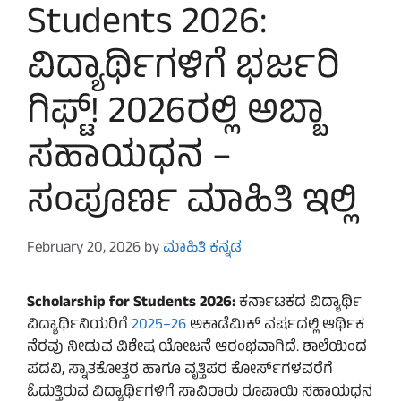
Students 2026:
ವಿದ್ಯಾರ್ಥಿಗಳಿಗೆ ಭರ್ಜರಿ
ಗಿಫ್ಟ್! 2026ರಲ್ಲಿ ಅಬ್ಬಾ
ಸಹಾಯಧನ –
ಸಂಪೂರ್ಣ ಮಾಹಿತಿ ಇಲ್ಲಿ
February 20, 2026
by
ಮಾಹಿತಿ ಕನ್ನಡ
Scholarship for Students 2026:
ಕರ್ನಾಟಕದ ವಿದ್ಯಾರ್ಥಿ
ವಿದ್ಯಾರ್ಥಿನಿಯರಿಗೆ
2025–26
ಅಕಾಡೆಮಿಕ್ ವರ್ಷದಲ್ಲಿ ಆರ್ಥಿಕ
ನೆರವು ನೀಡುವ ವಿಶೇಷ ಯೋಜನೆ ಆರಂಭವಾಗಿದೆ. ಶಾಲೆಯಿಂದ
ಪದವಿ, ಸ್ನಾತಕೋತ್ತರ ಹಾಗೂ ವೃತ್ತಿಪರ ಕೋರ್ಸ್‌ಗಳವರೆಗೆ
ಓದುತ್ತಿರುವ ವಿದ್ಯಾರ್ಥಿಗಳಿಗೆ ಸಾವಿರಾರು ರೂಪಾಯಿ ಸಹಾಯಧನ