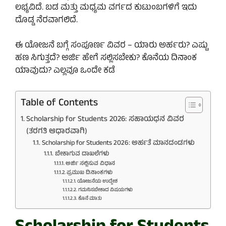
ಲಭ್ಯವಿದೆ. ಬಡ ಮತ್ತು ಮಧ್ಯಮ ವರ್ಗದ ಕುಟುಂಬಗಳಿಗೆ ಇದು
ದೊಡ್ಡ ನೆರವಾಗಲಿದೆ.
ಈ ಯೋಜನೆ ಬಗ್ಗೆ ಸಂಪೂರ್ಣ ವಿವರ – ಯಾರು ಅರ್ಹರು? ಎಷ್ಟು
ಹಣ ಸಿಗುತ್ತದೆ? ಅರ್ಜಿ ಹೇಗೆ ಸಲ್ಲಿಸಬೇಕು? ಕೊನೆಯ ದಿನಾಂಕ
ಯಾವುದು? ಎಲ್ಲವೂ ಒಂದೇ ಕಡೆ
Table of Contents
Scholarship for Students 2026: ಸಹಾಯಧನ ವಿವರ
(ತರಗತಿ ಆಧಾರವಾಗಿ)
Scholarship for Students 2026: ಅರ್ಹತೆ ಮಾನದಂಡಗಳು
ಬೇಕಾಗುವ ದಾಖಲೆಗಳು
ಅರ್ಜಿ ಸಲ್ಲಿಸುವ ವಿಧಾನ
ಪ್ರಮುಖ ದಿನಾಂಕಗಳು
ಯೋಜನೆಯ ಉದ್ದೇಶ
ಗಮನಿಸಬೇಕಾದ ವಿಷಯಗಳು
ಕೊನೆ ಮಾತು