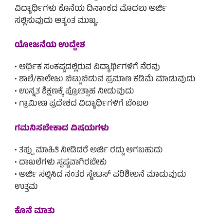
ವಿದ್ಯಾರ್ಥಿಗಳು ಕೊನೆಯ ದಿನಾಂಕದ ಮೊದಲು ಅರ್ಜಿ
ಸಲ್ಲಿಸುವುದು ಅತ್ಯಂತ ಮುಖ್ಯ.
ಯೋಜನೆಯ ಉದ್ದೇಶ
• ಆರ್ಥಿಕ ಸಂಕಷ್ಟದಲ್ಲಿರುವ ವಿದ್ಯಾರ್ಥಿಗಳಿಗೆ ನೆರವು
• ಶಾಲೆ/ಕಾಲೇಜು ಬಿಟ್ಟುಬಿಡುವ ಪ್ರಮಾಣ ಕಡಿಮೆ ಮಾಡುವುದು
• ಉನ್ನತ ಶಿಕ್ಷಣಕ್ಕೆ ಪ್ರೋತ್ಸಾಹ ನೀಡುವುದು
• ಗ್ರಾಮೀಣ ಪ್ರದೇಶದ ವಿದ್ಯಾರ್ಥಿಗಳಿಗೆ ಬೆಂಬಲ
ಗಮನಿಸಬೇಕಾದ ವಿಷಯಗಳು
• ತಪ್ಪು ಮಾಹಿತಿ ನೀಡಿದರೆ ಅರ್ಜಿ ರದ್ದು ಆಗಬಹುದು
• ದಾಖಲೆಗಳು ಸ್ಪಷ್ಟವಾಗಿರಬೇಕು
• ಅರ್ಜಿ ಸಲ್ಲಿಸಿದ ನಂತರ ಸ್ಟೇಟಸ್ ಪರಿಶೀಲನೆ ಮಾಡುವುದು
ಉತ್ತಮ
ಕೊನೆ ಮಾತು