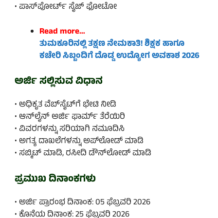
• ಪಾಸ್‌ಪೋರ್ಟ್ ಸೈಜ್ ಫೋಟೋ
Read more…
ತುಮಕೂರಿನಲ್ಲಿ ತಕ್ಷಣ ನೇಮಕಾತಿ! ಶಿಕ್ಷಕ ಹಾಗೂ
ಕಚೇರಿ ಸಿಬ್ಬಂದಿಗೆ ದೊಡ್ಡ ಉದ್ಯೋಗ ಅವಕಾಶ 2026
ಅರ್ಜಿ ಸಲ್ಲಿಸುವ ವಿಧಾನ
• ಅಧಿಕೃತ ವೆಬ್‌ಸೈಟ್‌ಗೆ ಭೇಟಿ ನೀಡಿ
• ಆನ್‌ಲೈನ್ ಅರ್ಜಿ ಫಾರ್ಮ್ ತೆರೆಯಿರಿ
• ವಿವರಗಳನ್ನು ಸರಿಯಾಗಿ ನಮೂದಿಸಿ
• ಅಗತ್ಯ ದಾಖಲೆಗಳನ್ನು ಅಪ್‌ಲೋಡ್ ಮಾಡಿ
• ಸಬ್ಮಿಟ್ ಮಾಡಿ, ರಸೀದಿ ಡೌನ್‌ಲೋಡ್ ಮಾಡಿ
ಪ್ರಮುಖ ದಿನಾಂಕಗಳು
• ಅರ್ಜಿ ಪ್ರಾರಂಭ ದಿನಾಂಕ: 05 ಫೆಬ್ರವರಿ 2026
• ಕೊನೆಯ ದಿನಾಂಕ: 25 ಫೆಬ್ರವರಿ 2026