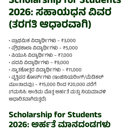
Scholarship for Students
2026: ಸಹಾಯಧನ ವಿವರ
(ತರಗತಿ ಆಧಾರವಾಗಿ)
• ಪ್ರಾಥಮಿಕ ವಿದ್ಯಾರ್ಥಿಗಳು – ₹3,000
• ಪ್ರೌಢಶಾಲಾ ವಿದ್ಯಾರ್ಥಿಗಳು – ₹5,000
• ಪಿಯುಸಿ ವಿದ್ಯಾರ್ಥಿಗಳು – ₹7,000
• ಪದವಿ ವಿದ್ಯಾರ್ಥಿಗಳು – ₹9,000
• ಸ್ನಾತಕೋತ್ತರ ವಿದ್ಯಾರ್ಥಿಗಳು – ₹11,000
• ವೃತ್ತಿಪರ ಕೋರ್ಸ್‌ಗಳು (ಇಂಜಿನಿಯರಿಂಗ್/ಮೆಡಿಕಲ್
ಮುಂತಾದವು) – ₹15,000 ರಿಂದ ₹20,000 ವರೆಗೆ
(ಗಮನಿಸಿ: ಅಂತಿಮ ಮೊತ್ತ ಅರ್ಹತೆ ಮತ್ತು ನಿಯಮಾವಳಿ
ಆಧಾರಿತವಾಗಿರುತ್ತದೆ)
Scholarship for Students
2026: ಅರ್ಹತೆ ಮಾನದಂಡಗಳು