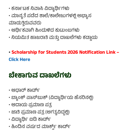
• ಕರ್ನಾಟಕ ನಿವಾಸಿ ವಿದ್ಯಾರ್ಥಿಗಳು
• ಮಾನ್ಯತೆ ಪಡೆದ ಶಾಲೆ/ಕಾಲೇಜುಗಳಲ್ಲಿ ಅಭ್ಯಾಸ
ಮಾಡುತ್ತಿರುವವರು
• ಆರ್ಥಿಕವಾಗಿ ಹಿಂದುಳಿದ ಕುಟುಂಬಗಳು
• ನಿಯಮಿತ ಹಾಜರಾತಿ ಮತ್ತು ದಾಖಲೆಗಳು ಕಡ್ಡಾಯ
•
Scholarship for Students 2026 Notification Link –
Click Here
ಬೇಕಾಗುವ ದಾಖಲೆಗಳು
• ಆಧಾರ್ ಕಾರ್ಡ್
• ಬ್ಯಾಂಕ್ ಪಾಸ್‌ಬುಕ್ (ವಿದ್ಯಾರ್ಥಿಯ ಹೆಸರಿನಲ್ಲಿ)
• ಆದಾಯ ಪ್ರಮಾಣ ಪತ್ರ
• ಜಾತಿ ಪ್ರಮಾಣ ಪತ್ರ (ಅಗತ್ಯವಿದ್ದಲ್ಲಿ)
• ವಿದ್ಯಾರ್ಥಿ ಐಡಿ ಕಾರ್ಡ್
• ಹಿಂದಿನ ವರ್ಷದ ಮಾರ್ಕ್ಸ್ ಕಾರ್ಡ್