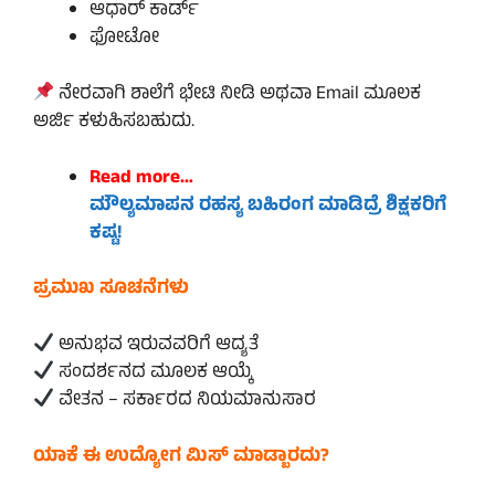
ಆಧಾರ್ ಕಾರ್ಡ್
ಫೋಟೋ
ನೇರವಾಗಿ ಶಾಲೆಗೆ ಭೇಟಿ ನೀಡಿ ಅಥವಾ Email ಮೂಲಕ
ಅರ್ಜಿ ಕಳುಹಿಸಬಹುದು.
Read more…
ಮೌಲ್ಯಮಾಪನ ರಹಸ್ಯ ಬಹಿರಂಗ ಮಾಡಿದ್ರೆ ಶಿಕ್ಷಕರಿಗೆ
ಕಷ್ಟ!
ಪ್ರಮುಖ ಸೂಚನೆಗಳು
ಅನುಭವ ಇರುವವರಿಗೆ ಆದ್ಯತೆ
ಸಂದರ್ಶನದ ಮೂಲಕ ಆಯ್ಕೆ
ವೇತನ – ಸರ್ಕಾರದ ನಿಯಮಾನುಸಾರ
ಯಾಕೆ ಈ ಉದ್ಯೋಗ ಮಿಸ್ ಮಾಡ್ಬಾರದು?