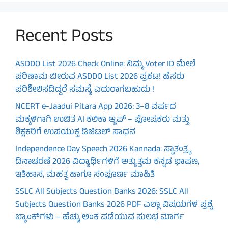
Recent Posts
ASDDO List 2026 Check Online: ನಿಮ್ಮ Voter ID ಮೇಲೆ
ಪರಿಣಾಮ ಬೀರುವ ASDDO List 2026 ಪ್ರಕಟ! ಹೆಸರು
ಪರಿಶೀಲಿಸದಿದ್ದರೆ ಸಮಸ್ಯೆ ಎದುರಾಗಬಹುದು !
NCERT e-Jaadui Pitara App 2026: 3–8 ವರ್ಷದ
ಮಕ್ಕಳಿಗಾಗಿ ಉಚಿತ AI ಕಲಿಕಾ ಆ್ಯಪ್ – ಪೋಷಕರು ಮತ್ತು
ಶಿಕ್ಷಕರಿಗೆ ಉಪಯುಕ್ತ ಡಿಜಿಟಲ್ ಸಾಧನ
Independence Day Speech 2026 Kannada: ಸ್ವಾತಂತ್ರ್ಯ
ದಿನಾಚರಣೆ 2026 ವಿದ್ಯಾರ್ಥಿಗಳಿಗೆ ಅತ್ಯುತ್ತಮ ಕನ್ನಡ ಭಾಷಣ,
ಇತಿಹಾಸ, ಮಹತ್ವ ಹಾಗೂ ಸಂಪೂರ್ಣ ಮಾಹಿತಿ
SSLC All Subjects Question Banks 2026: SSLC All
Subjects Question Banks 2026 PDF ಎಲ್ಲಾ ವಿಷಯಗಳ ಪ್ರಶ್ನೆ
ಬ್ಯಾಂಕ್‌ಗಳು – ಹೆಚ್ಚು ಅಂಕ ಪಡೆಯುವ ಸುಲಭ ಮಾರ್ಗ