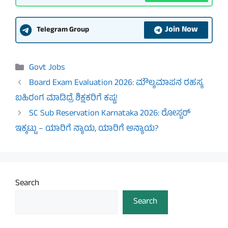
Join Now
Telegram Group
Categories
Govt Jobs
Board Exam Evaluation 2026: ಮೌಲ್ಯಮಾಪನ ರಹಸ್ಯ
ಬಹಿರಂಗ ಮಾಡಿದ್ರೆ ಶಿಕ್ಷಕರಿಗೆ ಕಷ್ಟ!
SC Sub Reservation Karnataka 2026: ರೋಸ್ಟರ್
ಇಕ್ಕಟ್ಟು – ಯಾರಿಗೆ ನ್ಯಾಯ, ಯಾರಿಗೆ ಅನ್ಯಾಯ?
Search
Search