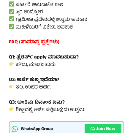
ಸರ್ಕಾರಿ ಅನುದಾನಿತ ಶಾಲೆ
ಸ್ಥಿರ ಉದ್ಯೋಗ
ಗ್ರಾಮೀಣ ಪ್ರದೇಶದಲ್ಲಿ ಉತ್ತಮ ಅವಕಾಶ
ಮಹಿಳೆಯರಿಗೆ ವಿಶೇಷ ಅವಕಾಶ
FAQ (ಸಾಮಾನ್ಯ ಪ್ರಶ್ನೆಗಳು)
Q1: ಫ್ರೆಶರ್ಸ್ apply ಮಾಡಬಹುದಾ?
ಹೌದು, ಮಾಡಬಹುದು.
Q2: ಅರ್ಜಿ ಶುಲ್ಕ ಇದೆಯಾ?
ಇಲ್ಲ, ಉಚಿತ ಅರ್ಜಿ.
Q3: ಅಂತಿಮ ದಿನಾಂಕ ಏನು?
ಶೀಘ್ರದಲ್ಲಿ ಅರ್ಜಿ ಸಲ್ಲಿಸುವುದು ಉತ್ತಮ.
Join Now
WhatsApp Group