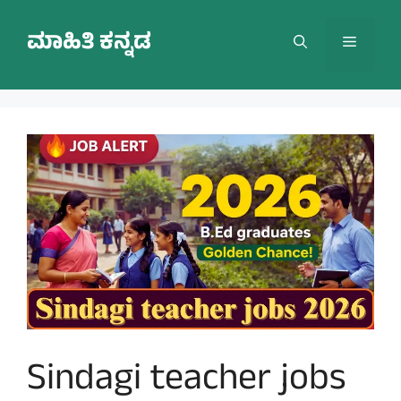
Skip
to
ಮಾಹಿತಿ ಕನ್ನಡ
Menu
content
Sindagi teacher jobs