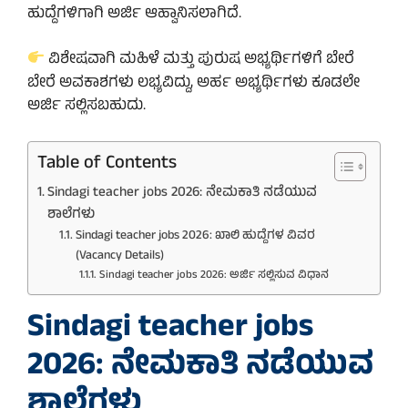
ಹುದ್ದೆಗಳಿಗಾಗಿ ಅರ್ಜಿ ಆಹ್ವಾನಿಸಲಾಗಿದೆ.
ವಿಶೇಷವಾಗಿ ಮಹಿಳೆ ಮತ್ತು ಪುರುಷ ಅಭ್ಯರ್ಥಿಗಳಿಗೆ ಬೇರೆ
ಬೇರೆ ಅವಕಾಶಗಳು ಲಭ್ಯವಿದ್ದು, ಅರ್ಹ ಅಭ್ಯರ್ಥಿಗಳು ಕೂಡಲೇ
ಅರ್ಜಿ ಸಲ್ಲಿಸಬಹುದು.
Table of Contents
Sindagi teacher jobs 2026: ನೇಮಕಾತಿ ನಡೆಯುವ
ಶಾಲೆಗಳು
Sindagi teacher jobs 2026: ಖಾಲಿ ಹುದ್ದೆಗಳ ವಿವರ
(Vacancy Details)
Sindagi teacher jobs 2026: ಅರ್ಜಿ ಸಲ್ಲಿಸುವ ವಿಧಾನ
Sindagi teacher jobs
2026: ನೇಮಕಾತಿ ನಡೆಯುವ
ಶಾಲೆಗಳು