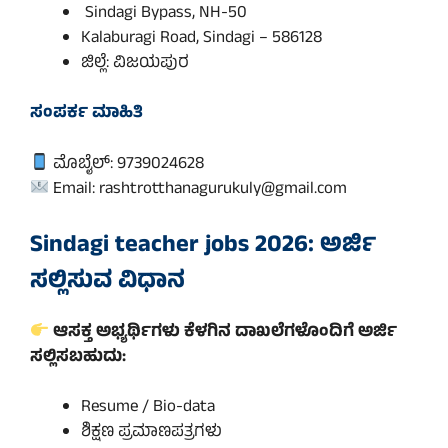
Sindagi Bypass, NH-50
Kalaburagi Road, Sindagi – 586128
ಜಿಲ್ಲೆ: ವಿಜಯಪುರ
ಸಂಪರ್ಕ ಮಾಹಿತಿ
ಮೊಬೈಲ್: 9739024628
Email: rashtrotthanagurukuly@gmail.com
Sindagi teacher jobs 2026: ಅರ್ಜಿ
ಸಲ್ಲಿಸುವ ವಿಧಾನ
ಆಸಕ್ತ ಅಭ್ಯರ್ಥಿಗಳು ಕೆಳಗಿನ ದಾಖಲೆಗಳೊಂದಿಗೆ ಅರ್ಜಿ
ಸಲ್ಲಿಸಬಹುದು:
Resume / Bio-data
ಶಿಕ್ಷಣ ಪ್ರಮಾಣಪತ್ರಗಳು