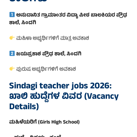
ಅನುದಾನಿತ ಗ್ರಾಮಾಂತರ ವಿದ್ಯಾ ಪೀಠ ಬಾಲಕಿಯರ ಪ್ರೌಢ
ಶಾಲೆ, ಸಿಂದಗಿ
ಮಹಿಳಾ ಅಭ್ಯರ್ಥಿಗಳಿಗೆ ಮಾತ್ರ ಅವಕಾಶ
ಜಯಪ್ರಕಾಶ ಪ್ರೌಢ ಶಾಲೆ, ಸಿಂದಗಿ
ಪುರುಷ ಅಭ್ಯರ್ಥಿಗಳಿಗೆ ಅವಕಾಶ
Sindagi teacher jobs 2026:
ಖಾಲಿ ಹುದ್ದೆಗಳ ವಿವರ (Vacancy
Details)
ಮಹಿಳೆಯರಿಗೆ (Girls High School)