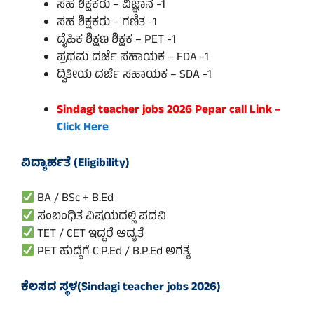
ಸಹ ಶಿಕ್ಷಕರು – ವಿಜ್ಞಾನ -1
ಸಹ ಶಿಕ್ಷಕರು – ಗಣಿತ -1
ದೈಹಿಕ ಶಿಕ್ಷಣ ಶಿಕ್ಷಕ – PET -1
ಪ್ರಥಮ ದರ್ಜೆ ಸಹಾಯಕ – FDA -1
ದ್ವಿತೀಯ ದರ್ಜೆ ಸಹಾಯಕ – SDA -1
Sindagi teacher jobs 2026 Pepar call Link –
Click Here
ವಿದ್ಯಾರ್ಹತೆ (Eligibility)
BA / BSc + B.Ed
ಸಂಬಂಧಿತ ವಿಷಯದಲ್ಲಿ ಪದವಿ
TET / CET ಇದ್ದರೆ ಆದ್ಯತೆ
PET ಹುದ್ದೆಗೆ C.P.Ed / B.P.Ed ಅಗತ್ಯ
ಕೆಲಸದ ಸ್ಥಳ(Sindagi teacher jobs 2026)