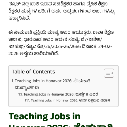
ಸ್ಕೂಲ್ ನಲ್ಲಿ ಖಾಲಿ ಇರುವ ಸಹಶಿಕ್ಷಕರ ಹಾಗೂ ದೈಹಿಕ ಶಿಕ್ಷಣ
ಶಿಕ್ಷಕರ ಹುದ್ದೆಗಳ ಭರ್ತಿಗೆ ಅರ್ಹ ಅಭ್ಯರ್ಥಿಗಳಿಂದ ಅರ್ಜಿಗಳನ್ನು
ಆಹ್ವಾನಿಸಿದೆ.
ಈ ನೇಮಕಾತಿ ಪ್ರಕ್ರಿಯೆ ಮಾನ್ಯ ಅಪರ ಆಯುಕ್ತರು, ಶಾಲಾ ಶಿಕ್ಷಣ
ಇಲಾಖೆ, ಧಾರವಾಡ ಅವರ ಆದೇಶ ಸಂಖ್ಯೆ: ಜಿ7/ಶಾಶಿಅ/
ಖಾಹುಭ/ನ್ಯೂಎಸೊ/26/2025-26/2686 ದಿನಾಂಕ: 24-02-
2026 ಅನ್ವಯ ಜಾರಿಯಾಗಿದೆ.
Table of Contents
Teaching Jobs in Honavar 2026: ನೇಮಕಾತಿ
ಮುಖ್ಯಾಂಶಗಳು
Teaching Jobs in Honavar 2026: ಹುದ್ದೆಗಳ ವಿವರ
Teaching Jobs in Honavar 2026: ಅರ್ಜಿ ಸಲ್ಲಿಸುವ ವಿಧಾನ
Teaching Jobs in