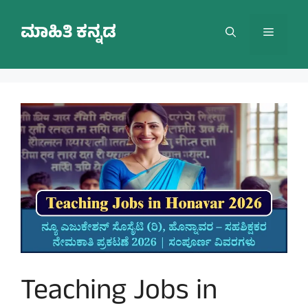
Skip
to
ಮಾಹಿತಿ ಕನ್ನಡ
Menu
content
Teaching Jobs in