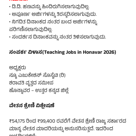
• ಡಿ.ಡಿ. ಹಣವನ್ನು ಹಿಂದಿರುಗಿಸಲಾಗುವುದಿಲ್ಲ.
• ಅಪೂರ್ಣ ಅರ್ಜಿಗಳನ್ನು ತಿರಸ್ಕರಿಸಲಾಗುವುದು.
• ನಿಗದಿತ ದಿನಾಂಕದ ನಂತರ ಬಂದ ಅರ್ಜಿಗಳನ್ನು
ಪರಿಗಣಿಸಲಾಗುವುದಿಲ್ಲ.
• ಸಂದರ್ಶನ ದಿನಾಂಕವನ್ನು ನಂತರ ತಿಳಿಸಲಾಗುವುದು.
ಸಂಪರ್ಕ ವಿಳಾಸ(Teaching Jobs in Honavar 2026)
ಅಧ್ಯಕ್ಷರು
ನ್ಯೂ ಎಜುಕೇಶನ್ ಸೊಸೈಟಿ (ರಿ)
ಶರಾವತಿ ವೃತ್ತದ ಸಮೀಪ
ಹೊನ್ನಾವರ – ಉತ್ತರ ಕನ್ನಡ ಜಿಲ್ಲೆ
ವೇತನ ಶ್ರೇಣಿ ವಿಶ್ಲೇಷಣೆ
₹54,175 ರಿಂದ ₹99,400 ರವರೆಗೆ ವೇತನ ಶ್ರೇಣಿ ರಾಜ್ಯ ಸರ್ಕಾರದ
ಮಾನ್ಯ ವೇತನ ಮಾದರಿಯನ್ನು ಅನುಸರಿಸುತ್ತದೆ. ಇದರಿಂದ