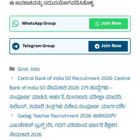
ಈ ಅವಕಾಶವನ್ನು ಸದುಪಯೋಗಪಡಿಸಿಕೊಳ್ಳಿ.
Join Now
WhatsApp Group
Join Now
Telegram Group
Categories
Govt Jobs
Central Bank of India SO Recruitment 2026: Central
Bank of India SO ನೇಮಕಾತಿ 2026: 275 ಹುದ್ದೆಗಳು –
ಸಂಪೂರ್ಣ ಮಾಹಿತಿ, ಅರ್ಹತೆ, ಮೀಸಲಾತಿ, ಪರೀಕ್ಷಾ ಮಾದರಿ,
ಸಿಲೆಬಸ್, ತಯಾರಿ ತಂತ್ರಗಳು ವಿಶೇಷ ಸಂಪೂರ್ಣ ಮಾರ್ಗದರ್ಶಿ
Gadag Teacher Recruitment 2026: ಅಚೀವರ್ಸ್
ಎಜುಕೇಶನ್ ಟ್ರಸ್ಟ್ (ರಿ), ಗದಗ ವತಿಯಿಂದ ಭರ್ಜರಿ ಶಿಕ್ಷಕರ
ನೇಮಕಾತಿ 2026