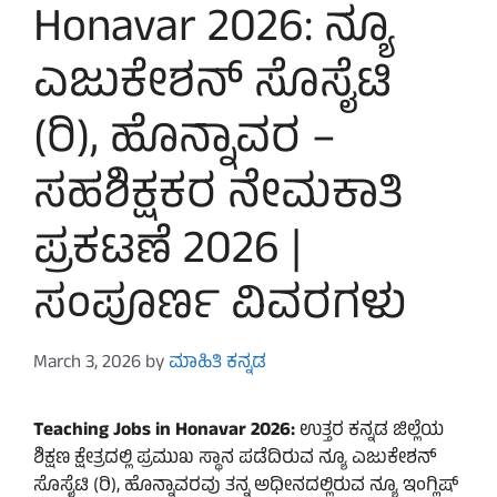
Honavar 2026: ನ್ಯೂ
ಎಜುಕೇಶನ್ ಸೊಸೈಟಿ
(ರಿ), ಹೊನ್ನಾವರ –
ಸಹಶಿಕ್ಷಕರ ನೇಮಕಾತಿ
ಪ್ರಕಟಣೆ 2026 |
ಸಂಪೂರ್ಣ ವಿವರಗಳು
March 3, 2026
by
ಮಾಹಿತಿ ಕನ್ನಡ
Teaching Jobs in Honavar 2026:
ಉತ್ತರ ಕನ್ನಡ ಜಿಲ್ಲೆಯ
ಶಿಕ್ಷಣ ಕ್ಷೇತ್ರದಲ್ಲಿ ಪ್ರಮುಖ ಸ್ಥಾನ ಪಡೆದಿರುವ ನ್ಯೂ ಎಜುಕೇಶನ್
ಸೊಸೈಟಿ (ರಿ), ಹೊನ್ನಾವರವು ತನ್ನ ಅಧೀನದಲ್ಲಿರುವ ನ್ಯೂ ಇಂಗ್ಲಿಷ್