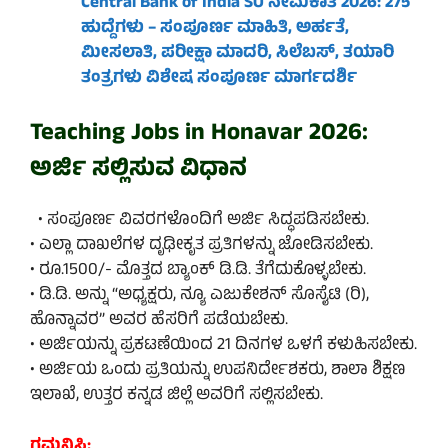
Central Bank of India SO ನೇಮಕಾತಿ 2026: 275
ಹುದ್ದೆಗಳು – ಸಂಪೂರ್ಣ ಮಾಹಿತಿ, ಅರ್ಹತೆ,
ಮೀಸಲಾತಿ, ಪರೀಕ್ಷಾ ಮಾದರಿ, ಸಿಲೆಬಸ್, ತಯಾರಿ
ತಂತ್ರಗಳು ವಿಶೇಷ ಸಂಪೂರ್ಣ ಮಾರ್ಗದರ್ಶಿ
Teaching Jobs in Honavar 2026:
ಅರ್ಜಿ ಸಲ್ಲಿಸುವ ವಿಧಾನ
• ಸಂಪೂರ್ಣ ವಿವರಗಳೊಂದಿಗೆ ಅರ್ಜಿ ಸಿದ್ಧಪಡಿಸಬೇಕು.
• ಎಲ್ಲಾ ದಾಖಲೆಗಳ ದೃಢೀಕೃತ ಪ್ರತಿಗಳನ್ನು ಜೋಡಿಸಬೇಕು.
• ರೂ.1500/- ಮೊತ್ತದ ಬ್ಯಾಂಕ್ ಡಿ.ಡಿ. ತೆಗೆದುಕೊಳ್ಳಬೇಕು.
• ಡಿ.ಡಿ. ಅನ್ನು “ಅಧ್ಯಕ್ಷರು, ನ್ಯೂ ಎಜುಕೇಶನ್ ಸೊಸೈಟಿ (ರಿ),
ಹೊನ್ನಾವರ” ಅವರ ಹೆಸರಿಗೆ ಪಡೆಯಬೇಕು.
• ಅರ್ಜಿಯನ್ನು ಪ್ರಕಟಣೆಯಿಂದ 21 ದಿನಗಳ ಒಳಗೆ ಕಳುಹಿಸಬೇಕು.
• ಅರ್ಜಿಯ ಒಂದು ಪ್ರತಿಯನ್ನು ಉಪನಿರ್ದೇಶಕರು, ಶಾಲಾ ಶಿಕ್ಷಣ
ಇಲಾಖೆ, ಉತ್ತರ ಕನ್ನಡ ಜಿಲ್ಲೆ ಅವರಿಗೆ ಸಲ್ಲಿಸಬೇಕು.
ಗಮನಿಸಿ: