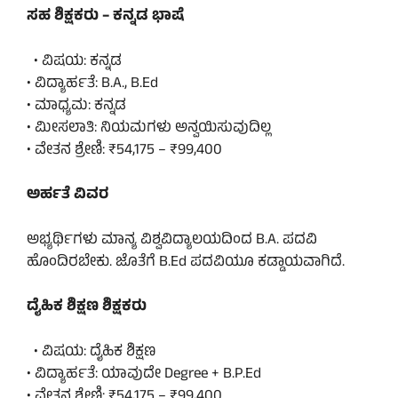
ಸಹ ಶಿಕ್ಷಕರು – ಕನ್ನಡ ಭಾಷೆ
• ವಿಷಯ: ಕನ್ನಡ
• ವಿದ್ಯಾರ್ಹತೆ: B.A., B.Ed
• ಮಾಧ್ಯಮ: ಕನ್ನಡ
• ಮೀಸಲಾತಿ: ನಿಯಮಗಳು ಅನ್ವಯಿಸುವುದಿಲ್ಲ
• ವೇತನ ಶ್ರೇಣಿ: ₹54,175 – ₹99,400
ಅರ್ಹತೆ ವಿವರ
ಅಭ್ಯರ್ಥಿಗಳು ಮಾನ್ಯ ವಿಶ್ವವಿದ್ಯಾಲಯದಿಂದ B.A. ಪದವಿ
ಹೊಂದಿರಬೇಕು. ಜೊತೆಗೆ B.Ed ಪದವಿಯೂ ಕಡ್ಡಾಯವಾಗಿದೆ.
ದೈಹಿಕ ಶಿಕ್ಷಣ ಶಿಕ್ಷಕರು
• ವಿಷಯ: ದೈಹಿಕ ಶಿಕ್ಷಣ
• ವಿದ್ಯಾರ್ಹತೆ: ಯಾವುದೇ Degree + B.P.Ed
• ವೇತನ ಶ್ರೇಣಿ: ₹54,175 – ₹99,400