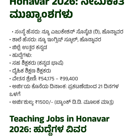
Honavar 2026: ನೇಮಕಾತಿ
ಮುಖ್ಯಾಂಶಗಳು
• ಸಂಸ್ಥೆ ಹೆಸರು: ನ್ಯೂ ಎಜುಕೇಶನ್ ಸೊಸೈಟಿ (ರಿ), ಹೊನ್ನಾವರ
• ಶಾಲೆ ಹೆಸರು: ನ್ಯೂ ಇಂಗ್ಲಿಷ್ ಸ್ಕೂಲ್, ಹೊನ್ನಾವರ
• ಜಿಲ್ಲೆ: ಉತ್ತರ ಕನ್ನಡ
• ಹುದ್ದೆಗಳು:
• ಸಹ ಶಿಕ್ಷಕರು (ಕನ್ನಡ ಭಾಷೆ)
• ದೈಹಿಕ ಶಿಕ್ಷಣ ಶಿಕ್ಷಕರು
• ವೇತನ ಶ್ರೇಣಿ: ₹54,175 – ₹99,400
• ಅರ್ಜಿಯ ಕೊನೆಯ ದಿನಾಂಕ: ಪ್ರಕಟಣೆಯಿಂದ 21 ದಿನಗಳ
ಒಳಗೆ
• ಅರ್ಜಿಶುಲ್ಕ: ₹1500/- (ಬ್ಯಾಂಕ್ ಡಿ.ಡಿ. ಮೂಲಕ ಮಾತ್ರ)
Teaching Jobs in Honavar
2026: ಹುದ್ದೆಗಳ ವಿವರ