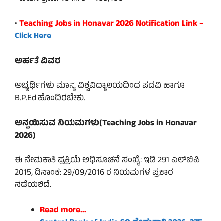
•
Teaching Jobs in Honavar 2026 Notification Link –
Click Here
ಅರ್ಹತೆ ವಿವರ
ಅಭ್ಯರ್ಥಿಗಳು ಮಾನ್ಯ ವಿಶ್ವವಿದ್ಯಾಲಯದಿಂದ ಪದವಿ ಹಾಗೂ
B.P.Ed ಹೊಂದಿರಬೇಕು.
ಅನ್ವಯಿಸುವ ನಿಯಮಗಳು(Teaching Jobs in Honavar
2026)
ಈ ನೇಮಕಾತಿ ಪ್ರಕ್ರಿಯೆ ಅಧಿಸೂಚನೆ ಸಂಖ್ಯೆ: ಇಡಿ 291 ಎಲ್‌ಬಿಪಿ
2015, ದಿನಾಂಕ: 29/09/2016 ರ ನಿಯಮಗಳ ಪ್ರಕಾರ
ನಡೆಯಲಿದೆ.
Read more…