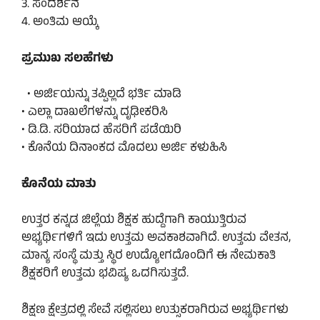
3. ಸಂದರ್ಶನ
4. ಅಂತಿಮ ಆಯ್ಕೆ
ಪ್ರಮುಖ ಸಲಹೆಗಳು
• ಅರ್ಜಿಯನ್ನು ತಪ್ಪಿಲ್ಲದೆ ಭರ್ತಿ ಮಾಡಿ
• ಎಲ್ಲಾ ದಾಖಲೆಗಳನ್ನು ದೃಢೀಕರಿಸಿ
• ಡಿ.ಡಿ. ಸರಿಯಾದ ಹೆಸರಿಗೆ ಪಡೆಯಿರಿ
• ಕೊನೆಯ ದಿನಾಂಕದ ಮೊದಲು ಅರ್ಜಿ ಕಳುಹಿಸಿ
ಕೊನೆಯ ಮಾತು
ಉತ್ತರ ಕನ್ನಡ ಜಿಲ್ಲೆಯ ಶಿಕ್ಷಕ ಹುದ್ದೆಗಾಗಿ ಕಾಯುತ್ತಿರುವ
ಅಭ್ಯರ್ಥಿಗಳಿಗೆ ಇದು ಉತ್ತಮ ಅವಕಾಶವಾಗಿದೆ. ಉತ್ತಮ ವೇತನ,
ಮಾನ್ಯ ಸಂಸ್ಥೆ ಮತ್ತು ಸ್ಥಿರ ಉದ್ಯೋಗದೊಂದಿಗೆ ಈ ನೇಮಕಾತಿ
ಶಿಕ್ಷಕರಿಗೆ ಉತ್ತಮ ಭವಿಷ್ಯ ಒದಗಿಸುತ್ತದೆ.
ಶಿಕ್ಷಣ ಕ್ಷೇತ್ರದಲ್ಲಿ ಸೇವೆ ಸಲ್ಲಿಸಲು ಉತ್ಸುಕರಾಗಿರುವ ಅಭ್ಯರ್ಥಿಗಳು