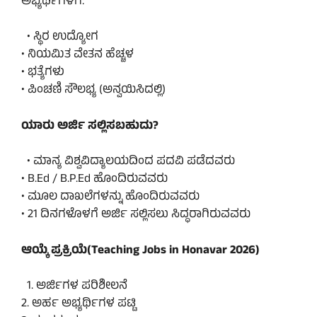
ಅಭ್ಯರ್ಥಿಗಳಿಗೆ:
• ಸ್ಥಿರ ಉದ್ಯೋಗ
• ನಿಯಮಿತ ವೇತನ ಹೆಚ್ಚಳ
• ಭತ್ಯೆಗಳು
• ಪಿಂಚಣಿ ಸೌಲಭ್ಯ (ಅನ್ವಯಿಸಿದಲ್ಲಿ)
ಯಾರು ಅರ್ಜಿ ಸಲ್ಲಿಸಬಹುದು?
• ಮಾನ್ಯ ವಿಶ್ವವಿದ್ಯಾಲಯದಿಂದ ಪದವಿ ಪಡೆದವರು
• B.Ed / B.P.Ed ಹೊಂದಿರುವವರು
• ಮೂಲ ದಾಖಲೆಗಳನ್ನು ಹೊಂದಿರುವವರು
• 21 ದಿನಗಳೊಳಗೆ ಅರ್ಜಿ ಸಲ್ಲಿಸಲು ಸಿದ್ಧರಾಗಿರುವವರು
ಆಯ್ಕೆ ಪ್ರಕ್ರಿಯೆ(Teaching Jobs in Honavar 2026)
1. ಅರ್ಜಿಗಳ ಪರಿಶೀಲನೆ
2. ಅರ್ಹ ಅಭ್ಯರ್ಥಿಗಳ ಪಟ್ಟಿ