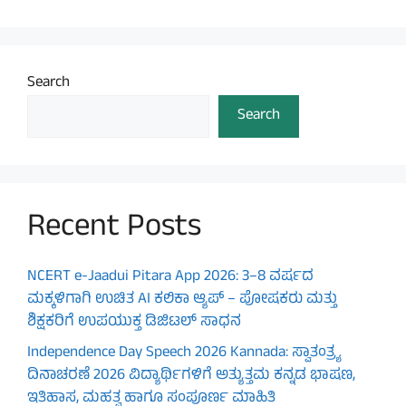
Search
Search
Recent Posts
NCERT e-Jaadui Pitara App 2026: 3–8 ವರ್ಷದ
ಮಕ್ಕಳಿಗಾಗಿ ಉಚಿತ AI ಕಲಿಕಾ ಆ್ಯಪ್ – ಪೋಷಕರು ಮತ್ತು
ಶಿಕ್ಷಕರಿಗೆ ಉಪಯುಕ್ತ ಡಿಜಿಟಲ್ ಸಾಧನ
Independence Day Speech 2026 Kannada: ಸ್ವಾತಂತ್ರ್ಯ
ದಿನಾಚರಣೆ 2026 ವಿದ್ಯಾರ್ಥಿಗಳಿಗೆ ಅತ್ಯುತ್ತಮ ಕನ್ನಡ ಭಾಷಣ,
ಇತಿಹಾಸ, ಮಹತ್ವ ಹಾಗೂ ಸಂಪೂರ್ಣ ಮಾಹಿತಿ