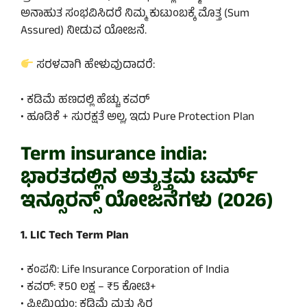
ಅನಾಹುತ ಸಂಭವಿಸಿದರೆ ನಿಮ್ಮ ಕುಟುಂಬಕ್ಕೆ ಮೊತ್ತ (Sum
Assured) ನೀಡುವ ಯೋಜನೆ.
ಸರಳವಾಗಿ ಹೇಳುವುದಾದರೆ:
• ಕಡಿಮೆ ಹಣದಲ್ಲಿ ಹೆಚ್ಚು ಕವರ್
• ಹೂಡಿಕೆ + ಸುರಕ್ಷತೆ ಅಲ್ಲ, ಇದು Pure Protection Plan
Term insurance india:
ಭಾರತದಲ್ಲಿನ ಅತ್ಯುತ್ತಮ ಟರ್ಮ್
ಇನ್ಸೂರನ್ಸ್ ಯೋಜನೆಗಳು (2026)
1. LIC Tech Term Plan
• ಕಂಪನಿ: Life Insurance Corporation of India
• ಕವರ್: ₹50 ಲಕ್ಷ – ₹5 ಕೋಟಿ+
• ಪ್ರೀಮಿಯಂ: ಕಡಿಮೆ ಮತ್ತು ಸ್ಥಿರ