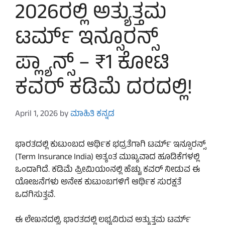
2026ರಲ್ಲಿ ಅತ್ಯುತ್ತಮ
ಟರ್ಮ್ ಇನ್ಸೂರನ್ಸ್
ಪ್ಲ್ಯಾನ್ಸ್ – ₹1 ಕೋಟಿ
ಕವರ್ ಕಡಿಮೆ ದರದಲ್ಲಿ!
April 1, 2026
by
ಮಾಹಿತಿ ಕನ್ನಡ
ಭಾರತದಲ್ಲಿ ಕುಟುಂಬದ ಆರ್ಥಿಕ ಭದ್ರತೆಗಾಗಿ ಟರ್ಮ್ ಇನ್ಸೂರನ್ಸ್
(Term Insurance India) ಅತ್ಯಂತ ಮುಖ್ಯವಾದ ಹೂಡಿಕೆಗಳಲ್ಲಿ
ಒಂದಾಗಿದೆ. ಕಡಿಮೆ ಪ್ರೀಮಿಯಂನಲ್ಲಿ ಹೆಚ್ಚು ಕವರ್ ನೀಡುವ ಈ
ಯೋಜನೆಗಳು ಅನೇಕ ಕುಟುಂಬಗಳಿಗೆ ಆರ್ಥಿಕ ಸುರಕ್ಷತೆ
ಒದಗಿಸುತ್ತವೆ.
ಈ ಲೇಖನದಲ್ಲಿ, ಭಾರತದಲ್ಲಿ ಲಭ್ಯವಿರುವ ಅತ್ಯುತ್ತಮ ಟರ್ಮ್