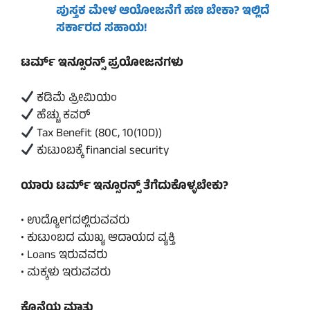
ಪುಸ್ತಕ ಮೇಳ ಆಯೋಜನೆಗೆ ಹಣ ಬೇಕಾ? ಇಲ್ಲಿದೆ
ಸರ್ಕಾರದ ಸಹಾಯ!
ಟರ್ಮ್ ಇನ್ಸೂರನ್ಸ್ ಪ್ರಯೋಜನಗಳು
ಕಡಿಮೆ ಪ್ರೀಮಿಯಂ
ಹೆಚ್ಚು ಕವರ್
Tax Benefit (80C, 10(10D))
ಕುಟುಂಬಕ್ಕೆ financial security
ಯಾರು ಟರ್ಮ್ ಇನ್ಸೂರನ್ಸ್ ತೆಗೆದುಕೊಳ್ಳಬೇಕು?
• ಉದ್ಯೋಗದಲ್ಲಿರುವವರು
• ಕುಟುಂಬದ ಮುಖ್ಯ ಆದಾಯದ ವ್ಯಕ್ತಿ
• Loans ಇರುವವರು
• ಮಕ್ಕಳು ಇರುವವರು
ಕೊನೆಯ ಮಾತು