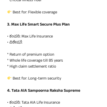
° Critical illness rider
Best for: Flexible coverage
3. Max Life Smart Secure Plus Plan
• ಕಂಪನಿ: Max Life Insurance
• ವಿಶೇಷತೆ:
° Return of premium option
° Whole life coverage till 85 years
° High claim settlement ratio
Best for: Long-term security
4. Tata AIA Sampoorna Raksha Supreme
• ಕಂಪನಿ: Tata AIA Life Insurance