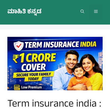
Skip
to
ಮಾಹಿತಿ ಕನ್ನಡ
Menu
content
Term insurance india :