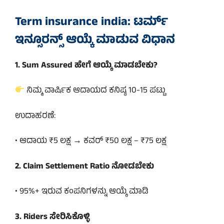
Term insurance india:
ಟರ್ಮ್
ಇನ್ಸೂರನ್ಸ್ ಆಯ್ಕೆ ಮಾಡುವ ವಿಧಾನ
1. Sum Assured ಹೇಗೆ ಆಯ್ಕೆ ಮಾಡಬೇಕು?
ನಿಮ್ಮ ವಾರ್ಷಿಕ ಆದಾಯದ ಕನಿಷ್ಠ 10-15 ಪಟ್ಟು
ಉದಾಹರಣೆ:
• ಆದಾಯ ₹5 ಲಕ್ಷ → ಕವರ್ ₹50 ಲಕ್ಷ – ₹75 ಲಕ್ಷ
2. Claim Settlement Ratio ನೋಡಬೇಕು
• 95%+ ಇರುವ ಕಂಪನಿಗಳನ್ನು ಆಯ್ಕೆ ಮಾಡಿ
3. Riders ಸೇರಿಸಿಕೊಳ್ಳಿ