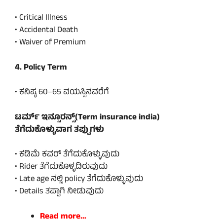
• Critical Illness
• Accidental Death
• Waiver of Premium
4. Policy Term
• ಕನಿಷ್ಠ 60–65 ವಯಸ್ಸಿನವರೆಗೆ
ಟರ್ಮ್ ಇನ್ಸೂರನ್ಸ್(
Term insurance india)
ತೆಗೆದುಕೊಳ್ಳುವಾಗ ತಪ್ಪುಗಳು
• ಕಡಿಮೆ ಕವರ್ ತೆಗೆದುಕೊಳ್ಳುವುದು
• Rider ತೆಗೆದುಕೊಳ್ಳದಿರುವುದು
• Late age ನಲ್ಲಿ policy ತೆಗೆದುಕೊಳ್ಳುವುದು
• Details ತಪ್ಪಾಗಿ ನೀಡುವುದು
Read more…