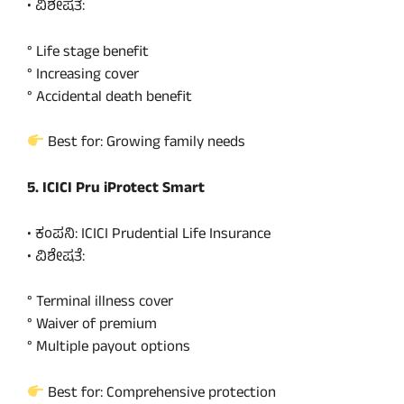
• ವಿಶೇಷತೆ:
° Life stage benefit
° Increasing cover
° Accidental death benefit
Best for: Growing family needs
5. ICICI Pru iProtect Smart
• ಕಂಪನಿ: ICICI Prudential Life Insurance
• ವಿಶೇಷತೆ:
° Terminal illness cover
° Waiver of premium
° Multiple payout options
Best for: Comprehensive protection