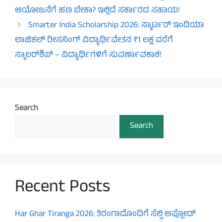
ಆಯೋಜನೆಗೆ ಹಣ ಬೇಕಾ? ಇಲ್ಲಿದೆ ಸರ್ಕಾರದ ಸಹಾಯ!
Smarter India Scholarship 2026: ಸ್ಮಾರ್ಟರ್ ಇಂಡಿಯಾ
ಲಾಜಿಕಲ್ ರೀಸನಿಂಗ್ ವಿದ್ಯಾರ್ಥಿವೇತನ ₹1 ಲಕ್ಷ ವರೆಗೆ
ಸ್ಕಾಲರ್‌ಶಿಪ್ – ವಿದ್ಯಾರ್ಥಿಗಳಿಗೆ ಸುವರ್ಣಾವಕಾಶ!
Search
Search
Recent Posts
Har Ghar Tiranga 2026: ತಿರಂಗಾದೊಂದಿಗೆ ಸೆಲ್ಫಿ ಅಪ್ಲೋಡ್