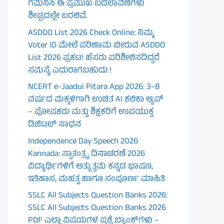
ಗಮನಿಸಿ ಈ ಪ್ರಮುಖ ಬದಲಾವಣೆಗಳು
ಶೀಘ್ರದಲ್ಲೇ ಬರಲಿವೆ.
ASDDO List 2026 Check Online: ನಿಮ್ಮ
Voter ID ಮೇಲೆ ಪರಿಣಾಮ ಬೀರುವ ASDDO
List 2026 ಪ್ರಕಟ! ಹೆಸರು ಪರಿಶೀಲಿಸದಿದ್ದರೆ
ಸಮಸ್ಯೆ ಎದುರಾಗಬಹುದು !
NCERT e-Jaadui Pitara App 2026: 3–8
ವರ್ಷದ ಮಕ್ಕಳಿಗಾಗಿ ಉಚಿತ AI ಕಲಿಕಾ ಆ್ಯಪ್
– ಪೋಷಕರು ಮತ್ತು ಶಿಕ್ಷಕರಿಗೆ ಉಪಯುಕ್ತ
ಡಿಜಿಟಲ್ ಸಾಧನ
Independence Day Speech 2026
Kannada: ಸ್ವಾತಂತ್ರ್ಯ ದಿನಾಚರಣೆ 2026
ವಿದ್ಯಾರ್ಥಿಗಳಿಗೆ ಅತ್ಯುತ್ತಮ ಕನ್ನಡ ಭಾಷಣ,
ಇತಿಹಾಸ, ಮಹತ್ವ ಹಾಗೂ ಸಂಪೂರ್ಣ ಮಾಹಿತಿ
SSLC All Subjects Question Banks 2026:
SSLC All Subjects Question Banks 2026
PDF ಎಲ್ಲಾ ವಿಷಯಗಳ ಪ್ರಶ್ನೆ ಬ್ಯಾಂಕ್‌ಗಳು –