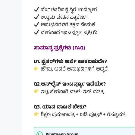
ಬೆಂಗಳೂರಿನಲ್ಲಿ ಸ್ಥಿರ ಉದ್ಯೋಗ
ಉತ್ತಮ ವೇತನ ಪ್ಯಾಕೇಜ್
ಅನುಭವಿಗಳಿಗೆ ತಕ್ಷಣ ನೇಮಕ
ವೇಗವಾದ ಇಂಟರ್ವ್ಯೂ ಪ್ರಕ್ರಿಯೆ
ಸಾಮಾನ್ಯ ಪ್ರಶ್ನೆಗಳು (FAQ)
Q1. ಫ್ರೆಶರ್‌ಗಳು ಅರ್ಜಿ ಹಾಕಬಹುದೇ?
ಹೌದು, ಆದರೆ ಅನುಭವಿಗಳಿಗೆ ಆದ್ಯತೆ.
Q2.ಆನ್‌ಲೈನ್ ಇಂಟರ್ವ್ಯೂ ಇದೆಯೇ?
ಇಲ್ಲ, ನೇರವಾಗಿ ವಾಕ್-ಇನ್ ಮಾತ್ರ.
Q3. ಯಾವ ದಾಖಲೆ ಬೇಕು?
ಶಿಕ್ಷಣ ಪ್ರಮಾಣಪತ್ರ + ಐಡಿ ಪ್ರೂಫ್ + ರೆಸ್ಯೂಮ್.
WhatsApp Group