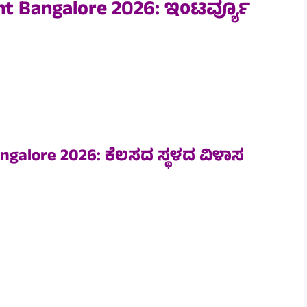
nt Bangalore 2026: ಇಂಟರ್ವ್ಯೂ
ngalore 2026: ಕೆಲಸದ ಸ್ಥಳದ ವಿಳಾಸ