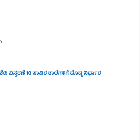
m
ಕೆಜಿ ವಿಸ್ತರಣೆ 10 ಸಾವಿರ ಶಾಲೆಗಳಿಗೆ ದೊಡ್ಡ ನಿರ್ಧಾರ