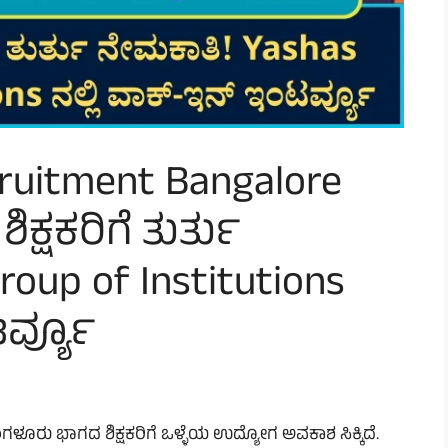
cruitment Bangalore
ಿಕ್ಷಕರಿಗೆ ತುರ್ತು
oup of Institutions
ರ್ವ್ಯೂ
ಂಗಳೂರು ಭಾಗದ ಶಿಕ್ಷಕರಿಗೆ ಒಳ್ಳೆಯ ಉದ್ಯೋಗ ಅವಕಾಶ ಸಿಕ್ಕಿದೆ.