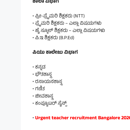
ಶಾಲಾ ವಿಭಾಗ
• ಪ್ರೀ-ಪ್ರೈಮರಿ ಶಿಕ್ಷಕರು (NTT)
• ಪ್ರೈಮರಿ ಶಿಕ್ಷಕರು – ಎಲ್ಲಾ ವಿಷಯಗಳು
• ಹೈ ಸ್ಕೂಲ್ ಶಿಕ್ಷಕರು – ಎಲ್ಲಾ ವಿಷಯಗಳು
• ಪಿ.ಇ ಶಿಕ್ಷಕರು (B.P.Ed)
ಪಿಯು ಕಾಲೇಜು ವಿಭಾಗ
• ಕನ್ನಡ
• ಭೌತಶಾಸ್ತ್ರ
• ರಸಾಯನಶಾಸ್ತ್ರ
• ಗಣಿತ
• ಜೀವಶಾಸ್ತ್ರ
• ಕಂಪ್ಯೂಟರ್ ಸೈನ್ಸ್
•
Urgent teacher recruitment Bangalore 2026