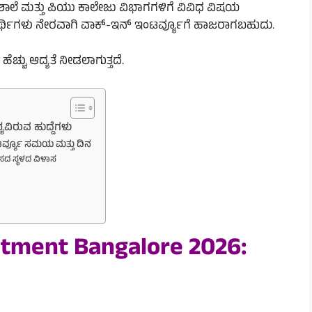
ಸ್ಥೆ ಶಾಲೆ ಮತ್ತು ಪಿಯು ಕಾಲೇಜು ವಿಭಾಗಗಳಿಗೆ ವಿವಿಧ ವಿಷಯ
 ಅಭ್ಯರ್ಥಿಗಳು ನೇರವಾಗಿ ವಾಕ್-ಇನ್ ಇಂಟರ್ವ್ಯೂಗೆ ಹಾಜರಾಗಬಹುದು.
್ಚು ಆದ್ಯತೆ ನೀಡಲಾಗುತ್ತದೆ.
ಯವಿರುವ ಹುದ್ದೆಗಳು
ಟರ್ವ್ಯೂ ಸಮಯ ಮತ್ತು ದಿನ
ಲಸದ ಸ್ಥಳದ ವಿಳಾಸ
itment Bangalore 2026: