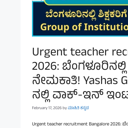
Urgent teacher re
2026: ಬೆಂಗಳೂರಿನಲ್ಲಿ ಶ
ನೇಮಕಾತಿ! Yashas Gr
ನಲ್ಲಿ ವಾಕ್-ಇನ್ ಇಂಟ
February 17, 2026
by
ಮಾಹಿತಿ ಕನ್ನಡ
Urgent teacher recruitment Bangalore 2026: ಬೆ