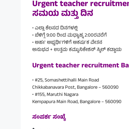
Urgent teacher recruitme
ಸಮಯ ಮತ್ತು ದಿನ
• ಎಲ್ಲಾ ಕೆಲಸದ ದಿನಗಳಲ್ಲಿ
• ಬೆಳಿಗ್ಗೆ 9:00 ರಿಂದ ಮಧ್ಯಾಹ್ನ 2:00ರವರೆಗೆ
• ಅರ್ಹ ಅಭ್ಯರ್ಥಿಗಳಿಗೆ ಆಕರ್ಷಕ ವೇತನ
ಅನುಭವ + ಉತ್ತಮ ಕಮ್ಯುನಿಕೇಶನ್ ಸ್ಕಿಲ್ ಕಡ್ಡಾಯ
Urgent teacher recruitment Ba
• #25, Somashettihalli Main Road
Chikkabanavara Post, Bangalore – 560090
• #155, Maruthi Nagara
Kempapura Main Road, Bangalore – 560090
ಸಂಪರ್ಕ ಸಂಖ್ಯೆ