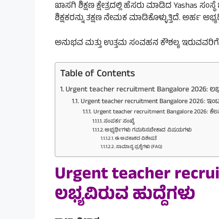
ಖಾಸಗಿ ಶಿಕ್ಷಣ ಕ್ಷೇತ್ರದಲ್ಲಿ ಹೆಸರು ಮಾಡಿದ Yashas ಸಂ
ಶಿಕ್ಷಕರನ್ನು ತಕ್ಷಣ ನೇಮಕ ಮಾಡಿಕೊಳ್ಳುತ್ತಿದೆ. ಅರ್ಹ
ಅನುಭವ ಮತ್ತು ಉತ್ತಮ ಸಂವಹನ ಕೌಶಲ್ಯ ಇರುವವರಿಗೆ ಹೆಚ
Table of Contents
Urgent teacher recruitment Bangalore 2026: ಲಭ್
Urgent teacher recruitment Bangalore 2026: ಇಂ
Urgent teacher recruitment Bangalore 2026: ಕೆ
ಸಂಪರ್ಕ ಸಂಖ್ಯೆ
ಅಭ್ಯರ್ಥಿಗಳು ಗಮನಿಸಬೇಕಾದ ವಿಷಯಗಳು
ಈ ಅವಕಾಶದ ವಿಶೇಷತೆ
ಸಾಮಾನ್ಯ ಪ್ರಶ್ನೆಗಳು (FAQ)
Urgent teacher recru
ಲಭ್ಯವಿರುವ ಹುದ್ದೆಗಳು