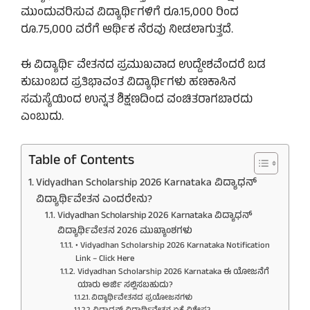
ಮುಂದುವರಿಸುವ ವಿದ್ಯಾರ್ಥಿಗಳಿಗೆ ರೂ.15,000 ರಿಂದ
ರೂ.75,000 ವರೆಗೆ ಆರ್ಥಿಕ ನೆರವು ನೀಡಲಾಗುತ್ತದೆ.
ಈ ವಿದ್ಯಾರ್ಥಿ ವೇತನದ ಪ್ರಮುಖವಾದ ಉದ್ದೇಶವೆಂದರೆ ಬಡ
ಕುಟುಂಬದ ಪ್ರತಿಭಾವಂತ ವಿದ್ಯಾರ್ಥಿಗಳು ಹಣಕಾಸಿನ
ಸಮಸ್ಯೆಯಿಂದ ಉನ್ನತ ಶಿಕ್ಷಣದಿಂದ ವಂಚಿತರಾಗಬಾರದು
ಎಂಬುದು.
Table of Contents
Vidyadhan Scholarship 2026 Karnataka ವಿದ್ಯಾಧನ್
ವಿದ್ಯಾರ್ಥಿವೇತನ ಎಂದರೇನು?
Vidyadhan Scholarship 2026 Karnataka ವಿದ್ಯಾಧನ್
ವಿದ್ಯಾರ್ಥಿವೇತನ 2026 ಮುಖ್ಯಾಂಶಗಳು
• Vidyadhan Scholarship 2026 Karnataka Notification
Link – Click Here
Vidyadhan Scholarship 2026 Karnataka ಈ ಯೋಜನೆಗೆ
ಯಾರು ಅರ್ಜಿ ಸಲ್ಲಿಸಬಹುದು?
ವಿದ್ಯಾರ್ಥಿವೇತನದ ಪ್ರಯೋಜನಗಳು