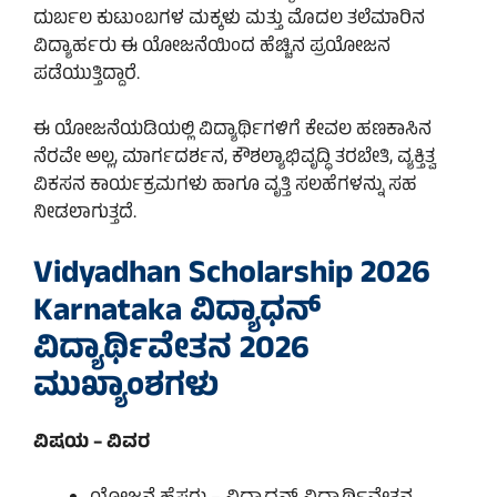
ದುರ್ಬಲ ಕುಟುಂಬಗಳ ಮಕ್ಕಳು ಮತ್ತು ಮೊದಲ ತಲೆಮಾರಿನ
ವಿದ್ಯಾರ್ಹರು ಈ ಯೋಜನೆಯಿಂದ ಹೆಚ್ಚಿನ ಪ್ರಯೋಜನ
ಪಡೆಯುತ್ತಿದ್ದಾರೆ.
ಈ ಯೋಜನೆಯಡಿಯಲ್ಲಿ ವಿದ್ಯಾರ್ಥಿಗಳಿಗೆ ಕೇವಲ ಹಣಕಾಸಿನ
ನೆರವೇ ಅಲ್ಲ, ಮಾರ್ಗದರ್ಶನ, ಕೌಶಲ್ಯಾಭಿವೃದ್ಧಿ ತರಬೇತಿ, ವ್ಯಕ್ತಿತ್ವ
ವಿಕಸನ ಕಾರ್ಯಕ್ರಮಗಳು ಹಾಗೂ ವೃತ್ತಿ ಸಲಹೆಗಳನ್ನು ಸಹ
ನೀಡಲಾಗುತ್ತದೆ.
Vidyadhan Scholarship 2026
Karnataka ವಿದ್ಯಾಧನ್
ವಿದ್ಯಾರ್ಥಿವೇತನ 2026
ಮುಖ್ಯಾಂಶಗಳು
ವಿಷಯ – ವಿವರ