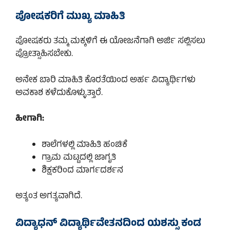
ಪೋಷಕರಿಗೆ ಮುಖ್ಯ ಮಾಹಿತಿ
ಪೋಷಕರು ತಮ್ಮ ಮಕ್ಕಳಿಗೆ ಈ ಯೋಜನೆಗಾಗಿ ಅರ್ಜಿ ಸಲ್ಲಿಸಲು
ಪ್ರೋತ್ಸಾಹಿಸಬೇಕು.
ಅನೇಕ ಬಾರಿ ಮಾಹಿತಿ ಕೊರತೆಯಿಂದ ಅರ್ಹ ವಿದ್ಯಾರ್ಥಿಗಳು
ಅವಕಾಶ ಕಳೆದುಕೊಳ್ಳುತ್ತಾರೆ.
ಹೀಗಾಗಿ:
ಶಾಲೆಗಳಲ್ಲಿ ಮಾಹಿತಿ ಹಂಚಿಕೆ
ಗ್ರಾಮ ಮಟ್ಟದಲ್ಲಿ ಜಾಗೃತಿ
ಶಿಕ್ಷಕರಿಂದ ಮಾರ್ಗದರ್ಶನ
ಅತ್ಯಂತ ಅಗತ್ಯವಾಗಿದೆ.
ವಿದ್ಯಾಧನ್ ವಿದ್ಯಾರ್ಥಿವೇತನದಿಂದ ಯಶಸ್ಸು ಕಂಡ