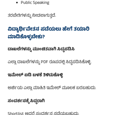
Public Speaking
ತರಬೇತಿಗಳನ್ನು ನೀಡಲಾಗುತ್ತದೆ.
ವಿದ್ಯಾರ್ಥಿವೇತನ ಪಡೆಯಲು ಹೇಗೆ ತಯಾರಿ
ಮಾಡಿಕೊಳ್ಳಬೇಕು?
ದಾಖಲೆಗಳನ್ನು ಮುಂಚಿತವಾಗಿ ಸಿದ್ಧಪಡಿಸಿ
ಎಲ್ಲಾ ದಾಖಲೆಗಳನ್ನು PDF ರೂಪದಲ್ಲಿ ಸಿದ್ಧಪಡಿಸಿಕೊಳ್ಳಿ.
ಇಮೇಲ್ ಐಡಿ ಬಳಕೆ ತಿಳಿದುಕೊಳ್ಳಿ
ಅರ್ಜಿಯ ಎಲ್ಲಾ ಮಾಹಿತಿ ಇಮೇಲ್ ಮೂಲಕ ಬರಬಹುದು.
ಸಂದರ್ಶನಕ್ಕೆ ಸಿದ್ಧರಾಗಿ
Shortlist ಆದರೆ ಸಂದರ್ಶನ ನಡೆಯಬಹುದು.