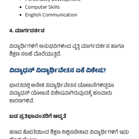
Personality Development
Computer Skills
English Communication
4. ಮಾರ್ಗದರ್ಶನ
ವಿದ್ಯಾರ್ಥಿಗಳಿಗೆ ಅನುಭವಿಗಳಿಂದ ವೃತ್ತಿ ಮಾರ್ಗದರ್ಶನ ಹಾಗೂ
ಶಿಕ್ಷಣ ಸಲಹೆ ದೊರೆಯುತ್ತದೆ.
ವಿದ್ಯಾಧನ್ ವಿದ್ಯಾರ್ಥಿವೇತನ ಏಕೆ ವಿಶೇಷ?
ಭಾರತದಲ್ಲಿ ಅನೇಕ ವಿದ್ಯಾರ್ಥಿವೇತನ ಯೋಜನೆಗಳಿದ್ದರೂ
ವಿದ್ಯಾಧನ್ ಯೋಜನೆ ವಿಶೇಷವಾಗಿರುವುದಕ್ಕೆ ಹಲವಾರು
ಕಾರಣಗಳಿವೆ.
ಬಡ ಪ್ರತಿಭಾವಂತರಿಗೆ ಆದ್ಯತೆ
ಹಣದ ಕೊರತೆಯಿಂದ ಶಿಕ್ಷಣ ನಿಲ್ಲಿಸಬೇಕಾದ ವಿದ್ಯಾರ್ಥಿಗಳಿಗೆ ಇದು