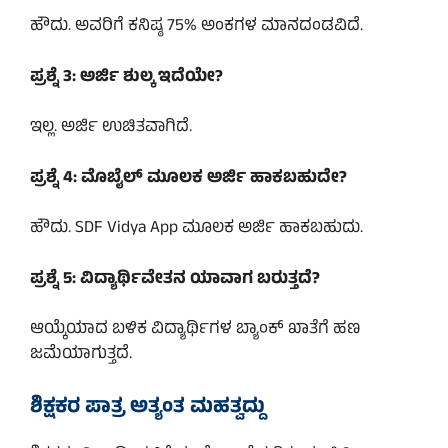
ಹೌದು. ಅವರಿಗೆ ಕನಿಷ್ಠ 75% ಅಂಕಗಳ ಮಾನದಂಡವಿದೆ.
ಪ್ರಶ್ನೆ 3: ಅರ್ಜಿ ಶುಲ್ಕ ಇದೆಯೇ?
ಇಲ್ಲ. ಅರ್ಜಿ ಉಚಿತವಾಗಿದೆ.
ಪ್ರಶ್ನೆ 4: ಮೊಬೈಲ್ ಮೂಲಕ ಅರ್ಜಿ ಹಾಕಬಹುದೇ?
ಹೌದು. SDF Vidya App ಮೂಲಕ ಅರ್ಜಿ ಹಾಕಬಹುದು.
ಪ್ರಶ್ನೆ 5: ವಿದ್ಯಾರ್ಥಿವೇತನ ಯಾವಾಗ ಬರುತ್ತದೆ?
ಆಯ್ಕೆಯಾದ ಬಳಿಕ ವಿದ್ಯಾರ್ಥಿಗಳ ಬ್ಯಾಂಕ್ ಖಾತೆಗೆ ಹಣ
ಜಮೆಯಾಗುತ್ತದೆ.
ಶಿಕ್ಷಕರ ಪಾತ್ರ ಅತ್ಯಂತ ಮಹತ್ವದ್ದು