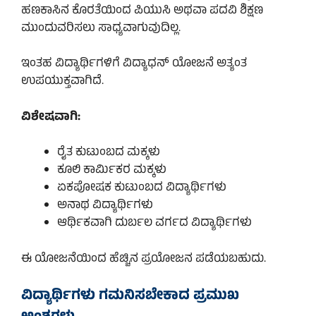
ಹಣಕಾಸಿನ ಕೊರತೆಯಿಂದ ಪಿಯುಸಿ ಅಥವಾ ಪದವಿ ಶಿಕ್ಷಣ
ಮುಂದುವರಿಸಲು ಸಾಧ್ಯವಾಗುವುದಿಲ್ಲ.
ಇಂತಹ ವಿದ್ಯಾರ್ಥಿಗಳಿಗೆ ವಿದ್ಯಾಧನ್ ಯೋಜನೆ ಅತ್ಯಂತ
ಉಪಯುಕ್ತವಾಗಿದೆ.
ವಿಶೇಷವಾಗಿ:
ರೈತ ಕುಟುಂಬದ ಮಕ್ಕಳು
ಕೂಲಿ ಕಾರ್ಮಿಕರ ಮಕ್ಕಳು
ಏಕಪೋಷಕ ಕುಟುಂಬದ ವಿದ್ಯಾರ್ಥಿಗಳು
ಅನಾಥ ವಿದ್ಯಾರ್ಥಿಗಳು
ಆರ್ಥಿಕವಾಗಿ ದುರ್ಬಲ ವರ್ಗದ ವಿದ್ಯಾರ್ಥಿಗಳು
ಈ ಯೋಜನೆಯಿಂದ ಹೆಚ್ಚಿನ ಪ್ರಯೋಜನ ಪಡೆಯಬಹುದು.
ವಿದ್ಯಾರ್ಥಿಗಳು ಗಮನಿಸಬೇಕಾದ ಪ್ರಮುಖ