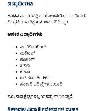
ವಿದ್ಯಾರ್ಥಿಗಳು
ಹಿಂದಿನ ವರ್ಷಗಳಲ್ಲಿ ಈ ಯೋಜನೆಯಿಂದ ಸಾವಿರಾರು
ವಿದ್ಯಾರ್ಥಿಗಳು ಶಿಕ್ಷಣ ಮುಂದುವರಿಸಿದ್ದಾರೆ.
ಅನೇಕ ವಿದ್ಯಾರ್ಥಿಗಳು:
ಎಂಜಿನಿಯರಿಂಗ್
ಮೆಡಿಕಲ್
ನರ್ಸಿಂಗ್
ಬಿಎಸ್ಸಿ
ಬಿಕಾಂ
ಐಟಿ ಕೋರ್ಸ್‌ಗಳು
ಸರ್ಕಾರಿ ಪರೀಕ್ಷೆಗಳ ತಯಾರಿ
ಮುಂತಾದ ಕ್ಷೇತ್ರಗಳಲ್ಲಿ ಯಶಸ್ಸು ಸಾಧಿಸಿದ್ದಾರೆ.
ಶಿಕ್ಷಣದಲ್ಲಿ ವಿದ್ಯಾರ್ಥಿವೇತನಗಳ ಮಹತ್ವ