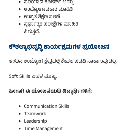
ಸರಿಯಾದ ಕೋರ್ಸ್ ಆಯ್ಕೆ
ಉದ್ಯೋಗಾವಕಾಶ ಮಾಹಿತಿ
ಉನ್ನತ ಶಿಕ್ಷಣ ಸಲಹೆ
ಸ್ಪರ್ಧಾತ್ಮಕ ಪರೀಕ್ಷೆಗಳ ಮಾಹಿತಿ
ಸಿಗುತ್ತದೆ.
ಕೌಶಲ್ಯಾಭಿವೃದ್ಧಿ ಕಾರ್ಯಕ್ರಮಗಳ ಪ್ರಯೋಜನ
ಇಂದಿನ ಉದ್ಯೋಗ ಕ್ಷೇತ್ರದಲ್ಲಿ ಕೇವಲ ಪದವಿ ಸಾಕಾಗುವುದಿಲ್ಲ.
Soft Skills ಬಹಳ ಮುಖ್ಯ.
ಹೀಗಾಗಿ ಈ ಯೋಜನೆಯಡಿ ವಿದ್ಯಾರ್ಥಿಗಳಿಗೆ:
Communication Skills
Teamwork
Leadership
Time Management