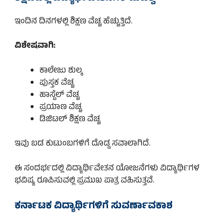
ಇಂದಿನ ದಿನಗಳಲ್ಲಿ ಶಿಕ್ಷಣ ವೆಚ್ಚ ಹೆಚ್ಚುತ್ತಿದೆ.
ವಿಶೇಷವಾಗಿ:
ಕಾಲೇಜು ಶುಲ್ಕ
ಪುಸ್ತಕ ವೆಚ್ಚ
ಹಾಸ್ಟೆಲ್ ವೆಚ್ಚ
ಪ್ರಯಾಣ ವೆಚ್ಚ
ಡಿಜಿಟಲ್ ಶಿಕ್ಷಣ ವೆಚ್ಚ
ಇವು ಬಡ ಕುಟುಂಬಗಳಿಗೆ ದೊಡ್ಡ ಸವಾಲಾಗಿದೆ.
ಈ ಸಂದರ್ಭದಲ್ಲಿ ವಿದ್ಯಾರ್ಥಿವೇತನ ಯೋಜನೆಗಳು ವಿದ್ಯಾರ್ಥಿಗಳ
ಭವಿಷ್ಯ ರೂಪಿಸುವಲ್ಲಿ ಪ್ರಮುಖ ಪಾತ್ರ ವಹಿಸುತ್ತವೆ.
ಕರ್ನಾಟಕ ವಿದ್ಯಾರ್ಥಿಗಳಿಗೆ ಸುವರ್ಣಾವಕಾಶ