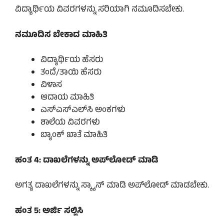
ವಿದ್ಯಾರ್ಥಿಯ ವಿವರಗಳನ್ನು ಸರಿಯಾಗಿ ನಮೂದಿಸಬೇಕು.
ನಮೂದಿಸ ಬೇಕಾದ ಮಾಹಿತಿ
ವಿದ್ಯಾರ್ಥಿಯ ಹೆಸರು
ತಂದೆ/ತಾಯಿ ಹೆಸರು
ವಿಳಾಸ
ಆದಾಯ ಮಾಹಿತಿ
ಎಸ್‌ಎಸ್‌ಎಲ್‌ಸಿ ಅಂಕಗಳು
ಶಾಲೆಯ ವಿವರಗಳು
ಬ್ಯಾಂಕ್ ಖಾತೆ ಮಾಹಿತಿ
ಹಂತ 4: ದಾಖಲೆಗಳನ್ನು ಅಪ್‌ಲೋಡ್ ಮಾಡಿ
ಅಗತ್ಯ ದಾಖಲೆಗಳನ್ನು ಸ್ಕ್ಯಾನ್ ಮಾಡಿ ಅಪ್‌ಲೋಡ್ ಮಾಡಬೇಕು.
ಹಂತ 5: ಅರ್ಜಿ ಸಲ್ಲಿಸಿ