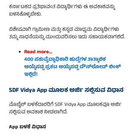
ಕರ್ನಾಟಕದ ಪ್ರತಿಭಾವಂತ ವಿದ್ಯಾರ್ಥಿಗಳು ಈ ಅವಕಾಶವನ್ನು
ಬಳಸಿಕೊಳ್ಳಬೇಕು.
ವಿಶೇಷವಾಗಿ ಗ್ರಾಮೀಣ ಮತ್ತು ಕನ್ನಡ ಮಾಧ್ಯಮ ವಿದ್ಯಾರ್ಥಿಗಳು
ತಮ್ಮ ಸಾಧನೆಯನ್ನು ಮುಂದುವರಿಸಲು ಇದು ಸಹಾಯಕವಾಗಲಿದೆ.
Read more…
400 ಪಶುವೈದ್ಯಾಧಿಕಾರಿ ಹುದ್ದೆಗಳ ತಾತ್ಕಾಲಿಕ
ಆಯ್ಕೆಪಟ್ಟಿ ಪ್ರಕಟ ಆಯ್ಕೆಪಟ್ಟಿ ಡೌನ್‌ಲೋಡ್ ಲಿಂಕ್
ಇಲ್ಲಿದೆ!
SDF Vidya App ಮೂಲಕ ಅರ್ಜಿ ಸಲ್ಲಿಸುವ ವಿಧಾನ
ಮೊಬೈಲ್ ಬಳಕೆದಾರರಿಗೆ SDF Vidya App ಮೂಲಕವೂ ಅರ್ಜಿ
ಸಲ್ಲಿಸುವ ಅವಕಾಶ ನೀಡಲಾಗಿದೆ.
App ಬಳಕೆ ವಿಧಾನ