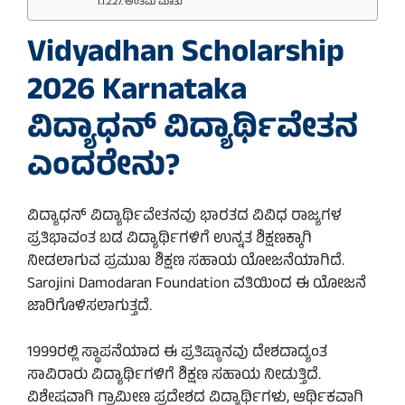
ಅಂತಿಮ ಮಾತು
Vidyadhan Scholarship
2026 Karnataka
ವಿದ್ಯಾಧನ್ ವಿದ್ಯಾರ್ಥಿವೇತನ
ಎಂದರೇನು?
ವಿದ್ಯಾಧನ್ ವಿದ್ಯಾರ್ಥಿವೇತನವು ಭಾರತದ ವಿವಿಧ ರಾಜ್ಯಗಳ
ಪ್ರತಿಭಾವಂತ ಬಡ ವಿದ್ಯಾರ್ಥಿಗಳಿಗೆ ಉನ್ನತ ಶಿಕ್ಷಣಕ್ಕಾಗಿ
ನೀಡಲಾಗುವ ಪ್ರಮುಖ ಶಿಕ್ಷಣ ಸಹಾಯ ಯೋಜನೆಯಾಗಿದೆ.
Sarojini Damodaran Foundation ವತಿಯಿಂದ ಈ ಯೋಜನೆ
ಜಾರಿಗೊಳಿಸಲಾಗುತ್ತದೆ.
1999ರಲ್ಲಿ ಸ್ಥಾಪನೆಯಾದ ಈ ಪ್ರತಿಷ್ಠಾನವು ದೇಶದಾದ್ಯಂತ
ಸಾವಿರಾರು ವಿದ್ಯಾರ್ಥಿಗಳಿಗೆ ಶಿಕ್ಷಣ ಸಹಾಯ ನೀಡುತ್ತಿದೆ.
ವಿಶೇಷವಾಗಿ ಗ್ರಾಮೀಣ ಪ್ರದೇಶದ ವಿದ್ಯಾರ್ಥಿಗಳು, ಆರ್ಥಿಕವಾಗಿ