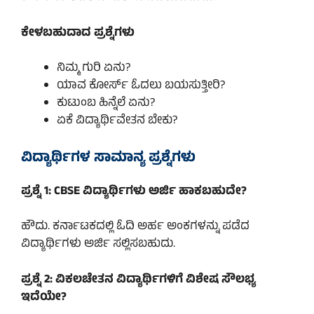
ಕೇಳಬಹುದಾದ ಪ್ರಶ್ನೆಗಳು
ನಿಮ್ಮ ಗುರಿ ಏನು?
ಯಾವ ಕೋರ್ಸ್ ಓದಲು ಬಯಸುತ್ತೀರಿ?
ಕುಟುಂಬ ಹಿನ್ನೆಲೆ ಏನು?
ಏಕೆ ವಿದ್ಯಾರ್ಥಿವೇತನ ಬೇಕು?
ವಿದ್ಯಾರ್ಥಿಗಳ ಸಾಮಾನ್ಯ ಪ್ರಶ್ನೆಗಳು
ಪ್ರಶ್ನೆ 1: CBSE ವಿದ್ಯಾರ್ಥಿಗಳು ಅರ್ಜಿ ಹಾಕಬಹುದೇ?
ಹೌದು. ಕರ್ನಾಟಕದಲ್ಲಿ ಓದಿ ಅರ್ಹ ಅಂಕಗಳನ್ನು ಪಡೆದ
ವಿದ್ಯಾರ್ಥಿಗಳು ಅರ್ಜಿ ಸಲ್ಲಿಸಬಹುದು.
ಪ್ರಶ್ನೆ 2: ವಿಕಲಚೇತನ ವಿದ್ಯಾರ್ಥಿಗಳಿಗೆ ವಿಶೇಷ ಸೌಲಭ್ಯ
ಇದೆಯೇ?