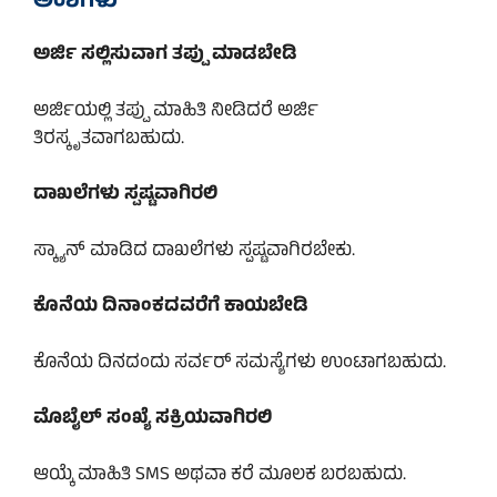
ಅಂಶಗಳು
ಅರ್ಜಿ ಸಲ್ಲಿಸುವಾಗ ತಪ್ಪು ಮಾಡಬೇಡಿ
ಅರ್ಜಿಯಲ್ಲಿ ತಪ್ಪು ಮಾಹಿತಿ ನೀಡಿದರೆ ಅರ್ಜಿ
ತಿರಸ್ಕೃತವಾಗಬಹುದು.
ದಾಖಲೆಗಳು ಸ್ಪಷ್ಟವಾಗಿರಲಿ
ಸ್ಕ್ಯಾನ್ ಮಾಡಿದ ದಾಖಲೆಗಳು ಸ್ಪಷ್ಟವಾಗಿರಬೇಕು.
ಕೊನೆಯ ದಿನಾಂಕದವರೆಗೆ ಕಾಯಬೇಡಿ
ಕೊನೆಯ ದಿನದಂದು ಸರ್ವರ್ ಸಮಸ್ಯೆಗಳು ಉಂಟಾಗಬಹುದು.
ಮೊಬೈಲ್ ಸಂಖ್ಯೆ ಸಕ್ರಿಯವಾಗಿರಲಿ
ಆಯ್ಕೆ ಮಾಹಿತಿ SMS ಅಥವಾ ಕರೆ ಮೂಲಕ ಬರಬಹುದು.