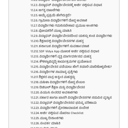
ವಿದ್ಯಾಧನ್ ವಿದ್ಯಾರ್ಥಿವೇತನ ಏಕೆ ವಿಶೇಷ?
ವಿದ್ಯಾಧನ್ ವಿದ್ಯಾರ್ಥಿವೇತನಕ್ಕೆ ಅರ್ಜಿ ಸಲ್ಲಿಸುವ ವಿಧಾನ
ಅಗತ್ಯ ದಾಖಲೆಗಳು
ಆಯ್ಕೆ ಪ್ರಕ್ರಿಯೆ ಹೇಗಿರುತ್ತದೆ?
ಗ್ರಾಮೀಣ ವಿದ್ಯಾರ್ಥಿಗಳಿಗೆ ದೊಡ್ಡ ಅವಕಾಶ
ವಿದ್ಯಾರ್ಥಿಗಳು ಗಮನಿಸಬೇಕಾದ ಪ್ರಮುಖ ಅಂಶಗಳು
ಪೋಷಕರಿಗೆ ಮುಖ್ಯ ಮಾಹಿತಿ
ವಿದ್ಯಾಧನ್ ವಿದ್ಯಾರ್ಥಿವೇತನದಿಂದ ಯಶಸ್ಸು ಕಂಡ ವಿದ್ಯಾರ್ಥಿಗಳು
ಶಿಕ್ಷಣದಲ್ಲಿ ವಿದ್ಯಾರ್ಥಿವೇತನಗಳ ಮಹತ್ವ
ಕರ್ನಾಟಕ ವಿದ್ಯಾರ್ಥಿಗಳಿಗೆ ಸುವರ್ಣಾವಕಾಶ
SDF Vidya App ಮೂಲಕ ಅರ್ಜಿ ಸಲ್ಲಿಸುವ ವಿಧಾನ
ವಿದ್ಯಾರ್ಥಿಗಳಿಗೆ ವೃತ್ತಿ ಮಾರ್ಗದರ್ಶನದ ಮಹತ್ವ
ಕೌಶಲ್ಯಾಭಿವೃದ್ಧಿ ಕಾರ್ಯಕ್ರಮಗಳ ಪ್ರಯೋಜನ
ವಿದ್ಯಾರ್ಥಿವೇತನ ಪಡೆಯಲು ಹೇಗೆ ತಯಾರಿ ಮಾಡಿಕೊಳ್ಳಬೇಕು?
ವಿದ್ಯಾರ್ಥಿಗಳ ಸಾಮಾನ್ಯ ಪ್ರಶ್ನೆಗಳು
ಶಿಕ್ಷಕರ ಪಾತ್ರ ಅತ್ಯಂತ ಮಹತ್ವದ್ದು
ಮಹಿಳಾ ವಿದ್ಯಾರ್ಥಿಗಳಿಗೆ ದೊಡ್ಡ ಬೆಂಬಲ
ಡಿಜಿಟಲ್ ಶಿಕ್ಷಣ ಮತ್ತು ವಿದ್ಯಾರ್ಥಿವೇತನ
ಪಿಯುಸಿ ನಂತರದ ಅವಕಾಶಗಳು
ಸರ್ಕಾರ ಹಾಗೂ ಖಾಸಗಿ ವಿದ್ಯಾರ್ಥಿವೇತನಗಳ ನಡುವಿನ ವ್ಯತ್ಯಾಸ
ವಿದ್ಯಾಧನ್ ವಿದ್ಯಾರ್ಥಿವೇತನದ ಭವಿಷ್ಯ ಪರಿಣಾಮ
ವಿದ್ಯಾರ್ಥಿಗಳಿಗೆ ಪ್ರೇರಣಾದಾಯಕ ಸಂದೇಶ
ಅರ್ಜಿ ಸಲ್ಲಿಸುವ ಮೊದಲು Checklist
ಮುಖ್ಯ ದಿನಾಂಕಗಳು
ಸಂಪರ್ಕ ಮಾಹಿತಿ