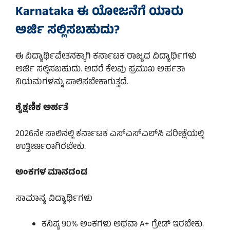
Karnataka ಈ ಯೋಜನೆಗೆ ಯಾರು
ಅರ್ಜಿ ಸಲ್ಲಿಸಬಹುದು?
ಈ ವಿದ್ಯಾರ್ಥಿವೇತನಕ್ಕಾಗಿ ಕರ್ನಾಟಕ ರಾಜ್ಯದ ವಿದ್ಯಾರ್ಥಿಗಳು
ಅರ್ಜಿ ಸಲ್ಲಿಸಬಹುದು. ಆದರೆ ಕೆಲವು ಪ್ರಮುಖ ಅರ್ಹತಾ
ನಿಯಮಗಳನ್ನು ಪಾಲಿಸಬೇಕಾಗುತ್ತದೆ.
ಶೈಕ್ಷಣಿಕ ಅರ್ಹತೆ
2026ನೇ ಸಾಲಿನಲ್ಲಿ ಕರ್ನಾಟಕ ಎಸ್‌ಎಸ್‌ಎಲ್‌ಸಿ ಪರೀಕ್ಷೆಯಲ್ಲಿ
ಉತ್ತೀರ್ಣರಾಗಿರಬೇಕು.
ಅಂಕಗಳ ಮಾನದಂಡ
ಸಾಮಾನ್ಯ ವಿದ್ಯಾರ್ಥಿಗಳು
ಕನಿಷ್ಠ 90% ಅಂಕಗಳು ಅಥವಾ A+ ಗ್ರೇಡ್ ಇರಬೇಕು.