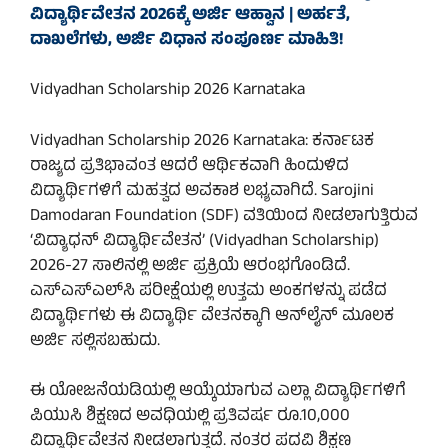
ವಿದ್ಯಾರ್ಥಿವೇತನ 2026ಕ್ಕೆ ಅರ್ಜಿ ಆಹ್ವಾನ | ಅರ್ಹತೆ,
ದಾಖಲೆಗಳು, ಅರ್ಜಿ ವಿಧಾನ ಸಂಪೂರ್ಣ ಮಾಹಿತಿ!
Vidyadhan Scholarship 2026 Karnataka
Vidyadhan Scholarship 2026 Karnataka: ಕರ್ನಾಟಕ
ರಾಜ್ಯದ ಪ್ರತಿಭಾವಂತ ಆದರೆ ಆರ್ಥಿಕವಾಗಿ ಹಿಂದುಳಿದ
ವಿದ್ಯಾರ್ಥಿಗಳಿಗೆ ಮಹತ್ವದ ಅವಕಾಶ ಲಭ್ಯವಾಗಿದೆ. Sarojini
Damodaran Foundation (SDF) ವತಿಯಿಂದ ನೀಡಲಾಗುತ್ತಿರುವ
‘ವಿದ್ಯಾಧನ್ ವಿದ್ಯಾರ್ಥಿವೇತನ’ (Vidyadhan Scholarship)
2026-27 ಸಾಲಿನಲ್ಲಿ ಅರ್ಜಿ ಪ್ರಕ್ರಿಯೆ ಆರಂಭಗೊಂಡಿದೆ.
ಎಸ್‌ಎಸ್‌ಎಲ್‌ಸಿ ಪರೀಕ್ಷೆಯಲ್ಲಿ ಉತ್ತಮ ಅಂಕಗಳನ್ನು ಪಡೆದ
ವಿದ್ಯಾರ್ಥಿಗಳು ಈ ವಿದ್ಯಾರ್ಥಿ ವೇತನಕ್ಕಾಗಿ ಆನ್‌ಲೈನ್ ಮೂಲಕ
ಅರ್ಜಿ ಸಲ್ಲಿಸಬಹುದು.
ಈ ಯೋಜನೆಯಡಿಯಲ್ಲಿ ಆಯ್ಕೆಯಾಗುವ ಎಲ್ಲಾ ವಿದ್ಯಾರ್ಥಿಗಳಿಗೆ
ಪಿಯುಸಿ ಶಿಕ್ಷಣದ ಅವಧಿಯಲ್ಲಿ ಪ್ರತಿವರ್ಷ ರೂ.10,000
ವಿದ್ಯಾರ್ಥಿವೇತನ ನೀಡಲಾಗುತ್ತದೆ. ನಂತರ ಪದವಿ ಶಿಕ್ಷಣ