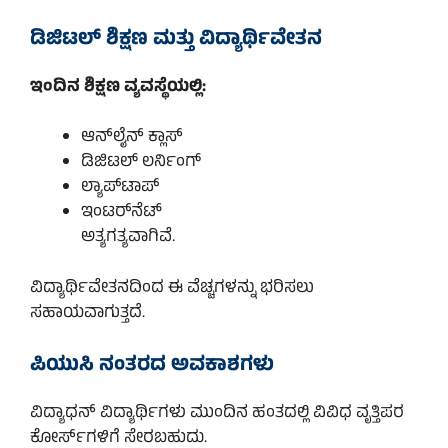
ಡಿಜಿಟಲ್ ಶಿಕ್ಷಣ ಮತ್ತು ವಿದ್ಯಾರ್ಥಿವೇತನ
ಇಂದಿನ ಶಿಕ್ಷಣ ವ್ಯವಸ್ಥೆಯಲ್ಲಿ:
ಆನ್‌ಲೈನ್ ಕ್ಲಾಸ್
ಡಿಜಿಟಲ್ ಲರ್ನಿಂಗ್
ಲ್ಯಾಪ್‌ಟಾಪ್
ಇಂಟರ್‌ನೆಟ್
ಅತ್ಯಗತ್ಯವಾಗಿವೆ.
ವಿದ್ಯಾರ್ಥಿವೇತನದಿಂದ ಈ ವೆಚ್ಚಗಳನ್ನು ಭರಿಸಲು
ಸಹಾಯವಾಗುತ್ತದೆ.
ಪಿಯುಸಿ ನಂತರದ ಅವಕಾಶಗಳು
ವಿದ್ಯಾಧನ್ ವಿದ್ಯಾರ್ಥಿಗಳು ಮುಂದಿನ ಹಂತದಲ್ಲಿ ವಿವಿಧ ವೃತ್ತಿಪರ
ಕೋರ್ಸ್‌ಗಳಿಗೆ ಸೇರಬಹುದು.