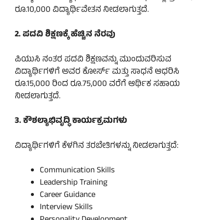
ರೂ.10,000 ವಿದ್ಯಾರ್ಥಿವೇತನ ನೀಡಲಾಗುತ್ತದೆ.
2. ಪದವಿ ಶಿಕ್ಷಣಕ್ಕೆ ಹೆಚ್ಚಿನ ನೆರವು
ಪಿಯುಸಿ ನಂತರ ಪದವಿ ಶಿಕ್ಷಣವನ್ನು ಮುಂದುವರಿಸುವ
ವಿದ್ಯಾರ್ಥಿಗಳಿಗೆ ಅವರ ಕೋರ್ಸ್ ಮತ್ತು ಸಾಧನೆ ಆಧರಿಸಿ
ರೂ.15,000 ರಿಂದ ರೂ.75,000 ವರೆಗೆ ಆರ್ಥಿಕ ಸಹಾಯ
ನೀಡಲಾಗುತ್ತದೆ.
3. ಕೌಶಲ್ಯಾಭಿವೃದ್ಧಿ ಕಾರ್ಯಕ್ರಮಗಳು
ವಿದ್ಯಾರ್ಥಿಗಳಿಗೆ ಕೆಳಗಿನ ತರಬೇತಿಗಳನ್ನು ನೀಡಲಾಗುತ್ತದೆ:
Communication Skills
Leadership Training
Career Guidance
Interview Skills