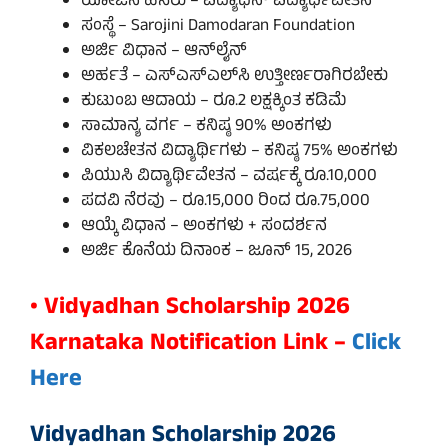
ಯೋಜನೆ ಹೆಸರು – ವಿದ್ಯಾಧನ್ ವಿದ್ಯಾರ್ಥಿವೇತನ
ಸಂಸ್ಥೆ – Sarojini Damodaran Foundation
ಅರ್ಜಿ ವಿಧಾನ – ಆನ್‌ಲೈನ್
ಅರ್ಹತೆ – ಎಸ್‌ಎಸ್‌ಎಲ್‌ಸಿ ಉತ್ತೀರ್ಣರಾಗಿರಬೇಕು
ಕುಟುಂಬ ಆದಾಯ – ರೂ.2 ಲಕ್ಷಕ್ಕಿಂತ ಕಡಿಮೆ
ಸಾಮಾನ್ಯ ವರ್ಗ – ಕನಿಷ್ಠ 90% ಅಂಕಗಳು
ವಿಕಲಚೇತನ ವಿದ್ಯಾರ್ಥಿಗಳು – ಕನಿಷ್ಠ 75% ಅಂಕಗಳು
ಪಿಯುಸಿ ವಿದ್ಯಾರ್ಥಿವೇತನ – ವರ್ಷಕ್ಕೆ ರೂ.10,000
ಪದವಿ ನೆರವು – ರೂ.15,000 ರಿಂದ ರೂ.75,000
ಆಯ್ಕೆ ವಿಧಾನ – ಅಂಕಗಳು + ಸಂದರ್ಶನ
ಅರ್ಜಿ ಕೊನೆಯ ದಿನಾಂಕ – ಜೂನ್ 15, 2026
• Vidyadhan Scholarship 2026
Karnataka Notification Link –
Click
Here
Vidyadhan Scholarship 2026