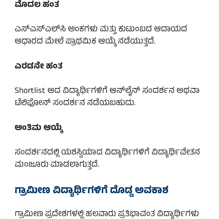
ಮೊದಲ ಹಂತ
ಎಸ್‌ಎಸ್‌ಎಲ್‌ಸಿ ಅಂಕಗಳು ಮತ್ತು ಕುಟುಂಬದ ಆದಾಯದ
ಆಧಾರದ ಮೇಲೆ ಪ್ರಾಥಮಿಕ ಆಯ್ಕೆ ನಡೆಯುತ್ತದೆ.
ಎರಡನೇ ಹಂತ
Shortlist ಆದ ವಿದ್ಯಾರ್ಥಿಗಳಿಗೆ ಆನ್‌ಲೈನ್ ಸಂದರ್ಶನ ಅಥವಾ
ಟೆಲಿಫೋನ್ ಸಂದರ್ಶನ ನಡೆಯಬಹುದು.
ಅಂತಿಮ ಆಯ್ಕೆ
ಸಂದರ್ಶನದಲ್ಲಿ ಯಶಸ್ವಿಯಾದ ವಿದ್ಯಾರ್ಥಿಗಳಿಗೆ ವಿದ್ಯಾರ್ಥಿವೇತನ
ಮಂಜೂರು ಮಾಡಲಾಗುತ್ತದೆ.
ಗ್ರಾಮೀಣ ವಿದ್ಯಾರ್ಥಿಗಳಿಗೆ ದೊಡ್ಡ ಅವಕಾಶ
ಗ್ರಾಮೀಣ ಪ್ರದೇಶಗಳಲ್ಲಿ ಹಲವಾರು ಪ್ರತಿಭಾವಂತ ವಿದ್ಯಾರ್ಥಿಗಳು