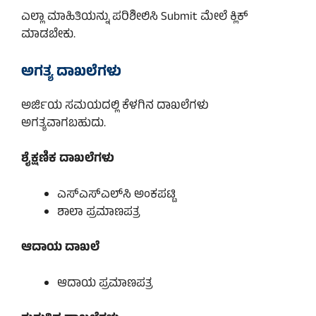
ಎಲ್ಲಾ ಮಾಹಿತಿಯನ್ನು ಪರಿಶೀಲಿಸಿ Submit ಮೇಲೆ ಕ್ಲಿಕ್
ಮಾಡಬೇಕು.
ಅಗತ್ಯ ದಾಖಲೆಗಳು
ಅರ್ಜಿಯ ಸಮಯದಲ್ಲಿ ಕೆಳಗಿನ ದಾಖಲೆಗಳು
ಅಗತ್ಯವಾಗಬಹುದು.
ಶೈಕ್ಷಣಿಕ ದಾಖಲೆಗಳು
ಎಸ್‌ಎಸ್‌ಎಲ್‌ಸಿ ಅಂಕಪಟ್ಟಿ
ಶಾಲಾ ಪ್ರಮಾಣಪತ್ರ
ಆದಾಯ ದಾಖಲೆ
ಆದಾಯ ಪ್ರಮಾಣಪತ್ರ