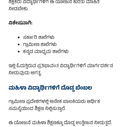
ಶಿಕ್ಷಕರು ವಿದ್ಯಾರ್ಥಿಗಳಿಗೆ ಈ ಯೋಜನೆ ಕುರಿತು ಮಾಹಿತಿ
ನೀಡಬೇಕು.
ವಿಶೇಷವಾಗಿ:
ಸರ್ಕಾರಿ ಶಾಲೆಗಳು
ಗ್ರಾಮೀಣ ಶಾಲೆಗಳು
ಕನ್ನಡ ಮಾಧ್ಯಮ ಶಾಲೆಗಳು
ಇಲ್ಲಿ ಓದುತ್ತಿರುವ ಪ್ರತಿಭಾವಂತ ವಿದ್ಯಾರ್ಥಿಗಳಿಗೆ ಮಾರ್ಗದರ್ಶನ
ನೀಡುವುದು ಅಗತ್ಯ.
ಮಹಿಳಾ ವಿದ್ಯಾರ್ಥಿಗಳಿಗೆ ದೊಡ್ಡ ಬೆಂಬಲ
ಗ್ರಾಮೀಣ ಪ್ರದೇಶಗಳಲ್ಲಿ ಅನೇಕ ಬಾಲಕಿಯರು ಆರ್ಥಿಕ
ಸಮಸ್ಯೆಯಿಂದ ಶಿಕ್ಷಣ ನಿಲ್ಲಿಸುತ್ತಾರೆ.
ಈ ಯೋಜನೆ ಮಹಿಳಾ ಶಿಕ್ಷಣಕ್ಕೂ ದೊಡ್ಡ ಉತ್ತೇಜನ ನೀಡುತ್ತದೆ.