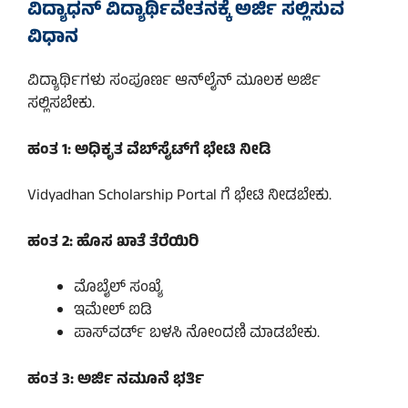
ವಿದ್ಯಾಧನ್ ವಿದ್ಯಾರ್ಥಿವೇತನಕ್ಕೆ ಅರ್ಜಿ ಸಲ್ಲಿಸುವ
ವಿಧಾನ
ವಿದ್ಯಾರ್ಥಿಗಳು ಸಂಪೂರ್ಣ ಆನ್‌ಲೈನ್ ಮೂಲಕ ಅರ್ಜಿ
ಸಲ್ಲಿಸಬೇಕು.
ಹಂತ 1: ಅಧಿಕೃತ ವೆಬ್‌ಸೈಟ್‌ಗೆ ಭೇಟಿ ನೀಡಿ
Vidyadhan Scholarship Portal ಗೆ ಭೇಟಿ ನೀಡಬೇಕು.
ಹಂತ 2: ಹೊಸ ಖಾತೆ ತೆರೆಯಿರಿ
ಮೊಬೈಲ್ ಸಂಖ್ಯೆ
ಇಮೇಲ್ ಐಡಿ
ಪಾಸ್‌ವರ್ಡ್ ಬಳಸಿ ನೋಂದಣಿ ಮಾಡಬೇಕು.
ಹಂತ 3: ಅರ್ಜಿ ನಮೂನೆ ಭರ್ತಿ