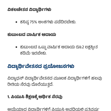
ವಿಕಲಚೇತನ ವಿದ್ಯಾರ್ಥಿಗಳು
ಕನಿಷ್ಠ 75% ಅಂಕಗಳು ಪಡೆದಿರಬೇಕು.
ಕುಟುಂಬದ ವಾರ್ಷಿಕ ಆದಾಯ
ಕುಟುಂಬದ ಒಟ್ಟು ವಾರ್ಷಿಕ ಆದಾಯ ರೂ.2 ಲಕ್ಷಕ್ಕಿಂತ
ಕಡಿಮೆ ಇರಬೇಕು.
ವಿದ್ಯಾರ್ಥಿವೇತನದ ಪ್ರಯೋಜನಗಳು
ವಿದ್ಯಾಧನ್ ವಿದ್ಯಾರ್ಥಿವೇತನದ ಮೂಲಕ ವಿದ್ಯಾರ್ಥಿಗಳಿಗೆ ಹಲವು
ರೀತಿಯ ನೆರವು ದೊರೆಯುತ್ತದೆ.
1. ಪಿಯುಸಿ ಶಿಕ್ಷಣಕ್ಕೆ ಆರ್ಥಿಕ ನೆರವು
ಆಯ್ಕೆಯಾದ ವಿದ್ಯಾರ್ಥಿಗಳಿಗೆ ಪಿಯುಸಿ ಅವಧಿಯಲ್ಲಿ ಪ್ರತಿವರ್ಷ