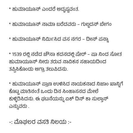
* ಹುಮಾಯೂನ್ ಎಂದರೆ ಅದೃಷ್ಟವಂತ.
* ಹುಮಾಯೂನ್ ನಾಮಾ ಬರೆದವರು – ಗುಲ್ಬದನ್ ಬೇಗಂ
* ಹುಮಾಯೂನ್ ನಿರ್ಮಿಸಿದ ವಸ ನಗರ – ದೀನ್ ಪನ್ನಾ
* 1539 ರಲ್ಲಿ ನಡೆದ ಚೌಸಾ ಕದನದಲ್ಲಿ ಷೇರ್ – ಷಾ ನಿಂದ ಸೋತ
ಹುಮಾಯೂನ್ ನೀರು ತರುವ ನಾವಿಕನ ಸಹಾಯದಿಂದ
ತಪ್ಪಿಸಿಕೊಂಡು ಆಗ್ರಾ ತಲುಪಿದನು.
* ಹುಮಾಯೂನ್ ಪ್ರಾಣ ಉಳಿಸಿದ ನಾಯಕನಾದ ನಿಜಾಂ ಖಾನ್ನಿಗೆ
ಕೊಟ್ಟ ಮಾತಿನಂತೆ ಒಂದು ದಿನ ಸಿಂಹಾಸನದ ಮೇಲೆ
ಕುಳ್ಳಿರಿಸಿದನು. ಈ ಘಟನೆಯನ್ನು ಏಕ್ ದಿನ್ ಕಾ ಸುಲ್ತಾನ್
ಎನ್ನುವರು .
-: ಮೊಘಲರ ವಸತಿ ನಿಲಯ :-