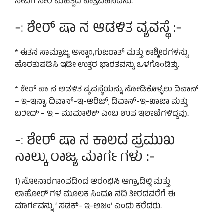
ಸೇವೆಗೆ ಸೇರಿ ಮಹತ್ವದ ಪಾತ್ರವಹಿಸಿದನು.
-: ಶೇರ್ ಷಾ ನ ಆಡಳಿತ ವ್ಯವಸ್ಥೆ :-
* ಈತನ ಸಾಮ್ರಾಜ್ಯ ಅಸ್ಸಾಂ,ಗುಜರಾತ್ ಮತ್ತು ಕಾಶ್ಮೀರಗಳನ್ನು
ಹೊರತುಪಡಿಸಿ ಇಡೀ ಉತ್ತರ ಭಾರತವನ್ನು ಒಳಗೊಂಡಿತ್ತು.
* ಶೇರ್ ಷಾ ನ ಆಡಳಿತ ವ್ಯವಸ್ಥೆಯನ್ನು ನೋಡಿಕೊಳ್ಳಲು ದಿವಾನ್
– ಇ-ಇನ್ಸಾ, ದಿವಾನ್-ಇ-ಆರಿಜ್, ದಿವಾನ್-ಇ-ಖಾಜಾ ಮತ್ತು
ಬರೀದ್ – ಇ – ಮುಮಾಲಿಕ್ ಎಂಬ ಉಪ ಇಲಾಖೆಗಳಿದ್ದವು.
-: ಶೇರ್ ಷಾ ನ ಕಾಲದ ಪ್ರಮುಖ
ನಾಲ್ಕು ರಾಜ್ಯ ಮಾರ್ಗಗಳು :-
1) ಸೋನಾರಗಾಂವದಿಂದ ಆರಂಭಿಸಿ ಆಗ್ರಾ,ದಿಲ್ಲಿ ಮತ್ತು
ಲಾಹೋರ್ ಗಳ ಮೂಲಕ ಸಿಂಧೂ ನದಿ ತೀರದವರೆಗೆ ಈ
ಮಾರ್ಗವನ್ನು ‘ ಸಡಕ್- ಇ-ಆಜಂ’ ಎಂದು ಕರೆದರು.