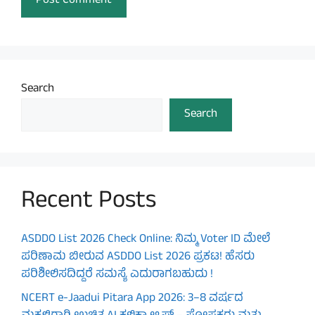
Search
Search
Recent Posts
ASDDO List 2026 Check Online: ನಿಮ್ಮ Voter ID ಮೇಲೆ
ಪರಿಣಾಮ ಬೀರುವ ASDDO List 2026 ಪ್ರಕಟ! ಹೆಸರು
ಪರಿಶೀಲಿಸದಿದ್ದರೆ ಸಮಸ್ಯೆ ಎದುರಾಗಬಹುದು !
NCERT e-Jaadui Pitara App 2026: 3–8 ವರ್ಷದ