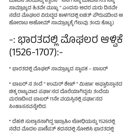
ಮಾವನ ತಲೆಯನ್ನು ಕತ್ತರಿಸಿ ” ನನಗೆ ನನ್ನ ಮಾವನಿಗಿಂತ ನನ್ನ
ಸಾಮ್ರಾಜ್ಯದ ಹಿತವೇ ಮುಖ್ಯ ” ಎಂದನು ಅದರ ಮರು ದಿನವೇ
ನಡೆದ ಮೊಘಲರ ವಿರುದ್ಧದ ಕಾಳಗದಲ್ಲಿ ಲಚಿತ್ ಪೌರುಷದಿಂದ ಆ
ಹೋರಾಟ ಅಹೋಮ್ ಸಾಮ್ರಾಜ್ಯಕ್ಕೆ ಗೆಲುವು ತಂದು ಕೊಟ್ಟ.)
-: ಭಾರತದಲ್ಲಿ ಮೊಘಲರ ಆಳ್ವಿಕೆ
(1526-1707):-
* ಭಾರತದಲ್ಲಿ ಮೊಘಲ್ ಸಾಮ್ರಾಜ್ಯದ ಸ್ಥಾಪಕ – ಬಾಬರ್
* ಬಾಬರ್ ನ ತಂದೆ ” ಉಮರ್ ಶೇಖ್ ” ಮಿರ್ಜಾ ಅಫ್ಘಾನಿಸ್ತಾನದ
ಚಿಕ್ಕ ರಾಜ್ಯವಾದ ಪರ್ಘಾನದ ದೊರೆಯಾಗಿದ್ದನು ತಂದೆಯ
ಮರಣದಿಂದ ಬಾಬರ್ 11ನೇ ವಯಸ್ಸಿನಲ್ಲಿ ಪರ್ಘಾನದ
ಸಿಂಹಾಸನವನ್ನೇರಿದ.
* ದೆಹಲಿ ಸುಲ್ತಾನನಾಗಿದ್ದ ಇಬ್ರಾಹಿಂ ಲೋಧಿಯನ್ನು 1526ರಲ್ಲಿ
ನಡೆದ ಮೊದಲ ಪಾಣಿಪತ್ ಕದನದಲ್ಲಿ ಸೋಲಿಸಿ ಭಾರತದಲ್ಲಿ