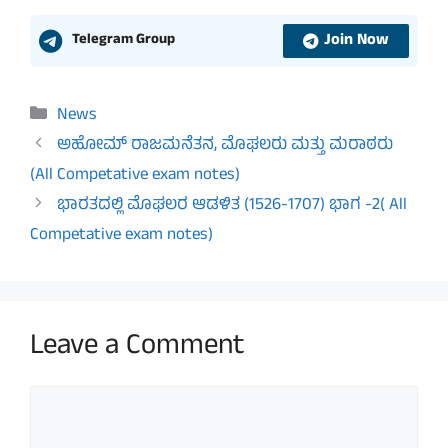
Join Now
Telegram Group
Categories
News
ಅಹೋಮ್ ರಾಜಮನೆತನ, ಮೊಘಲರು ಮತ್ತು ಮರಾಠರು
(All Competative exam notes)
ಭಾರತದಲ್ಲಿ ಮೊಘಲರ ಆಡಳಿತ (1526-1707) ಭಾಗ -2( All
Competative exam notes)
Leave a Comment
Comment