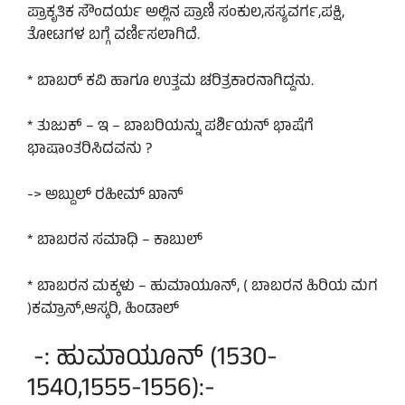
ಪ್ರಾಕೃತಿಕ ಸೌಂದರ್ಯ ಅಲ್ಲಿನ ಪ್ರಾಣಿ ಸಂಕುಲ,ಸಸ್ಯವರ್ಗ,ಪಕ್ಷಿ,
ತೋಟಗಳ ಬಗ್ಗೆ ವರ್ಣಿಸಲಾಗಿದೆ.
* ಬಾಬರ್ ಕವಿ ಹಾಗೂ ಉತ್ತಮ ಚರಿತ್ರಕಾರನಾಗಿದ್ದನು.
* ತುಜುಕ್ – ಇ – ಬಾಬರಿಯನ್ನು ಪರ್ಶಿಯನ್ ಭಾಷೆಗೆ
ಭಾಷಾಂತರಿಸಿದವನು ?
-> ಅಬ್ದುಲ್ ರಹೀಮ್ ಖಾನ್
* ಬಾಬರನ ಸಮಾಧಿ – ಕಾಬುಲ್
* ಬಾಬರನ ಮಕ್ಕಳು – ಹುಮಾಯೂನ್, ( ಬಾಬರನ ಹಿರಿಯ ಮಗ
)ಕಮ್ರಾನ್,ಆಸ್ಕರಿ, ಹಿಂಡಾಲ್
-: ಹುಮಾಯೂನ್ (1530-
1540,1555-1556):-