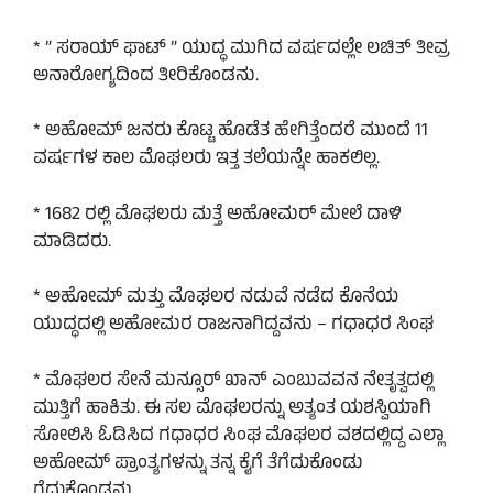
* ” ಸರಾಯ್ ಫಾಟ್ ” ಯುದ್ಧ ಮುಗಿದ ವರ್ಷದಲ್ಲೇ ಲಚಿತ್ ತೀವ್ರ
ಅನಾರೋಗ್ಯದಿಂದ ತೀರಿಕೊಂಡನು.
* ಅಹೋಮ್ ಜನರು ಕೊಟ್ಟ ಹೊಡೆತ ಹೇಗಿತ್ತೆಂದರೆ ಮುಂದೆ 11
ವರ್ಷಗಳ ಕಾಲ ಮೊಘಲರು ಇತ್ತ ತಲೆಯನ್ನೇ ಹಾಕಲಿಲ್ಲ.
* 1682 ರಲ್ಲಿ ಮೊಘಲರು ಮತ್ತೆ ಅಹೋಮರ್ ಮೇಲೆ ದಾಳಿ
ಮಾಡಿದರು.
* ಅಹೋಮ್ ಮತ್ತು ಮೊಘಲರ ನಡುವೆ ನಡೆದ ಕೊನೆಯ
ಯುದ್ಧದಲ್ಲಿ ಅಹೋಮರ ರಾಜನಾಗಿದ್ದವನು – ಗಧಾಧರ ಸಿಂಘ
* ಮೊಘಲರ ಸೇನೆ ಮನ್ಸೂರ್ ಖಾನ್ ಎಂಬುವವನ ನೇತೃತ್ವದಲ್ಲಿ
ಮುತ್ತಿಗೆ ಹಾಕಿತು. ಈ ಸಲ ಮೊಘಲರನ್ನು ಅತ್ಯಂತ ಯಶಸ್ವಿಯಾಗಿ
ಸೋಲಿಸಿ ಓಡಿಸಿದ ಗಧಾಧರ ಸಿಂಘ ಮೊಘಲರ ವಶದಲ್ಲಿದ್ದ ಎಲ್ಲಾ
ಅಹೋಮ್ ಪ್ರಾಂತ್ಯಗಳನ್ನು ತನ್ನ ಕೈಗೆ ತೆಗೆದುಕೊಂಡು
ಗೆದ್ದುಕೊಂಡನು.