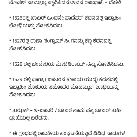
ಮೊಘಲ್ ಸಾಮ್ರಾಜ್ಯ ಸ್ಥಾಪಿಸಿದನು.ಇವನ ರಾಜಧಾನಿ – ದೆಹಲಿ
* 1526ರಲ್ಲಿ ಬಾಬರ್ ಒಂದನೇ ಪಾಣಿಪತ್ ಕದನದಲ್ಲಿ ಇಬ್ರಾಹಿಂ
ಲೋಧಿಯನ್ನು ಸೋಲಿಸಿದನು.
* 1527ರಲ್ಲಿ ರಾಣಾ ಸಂಗ್ರಾಮ್ ಸಿಂಗನನ್ನು ಕಣ್ವ ಕದನದಲ್ಲಿ
ಸೋಲಿಸಿದನು.
* 1528 ರಲ್ಲಿ ಚಂದೇರಿಯ ಮೇದಿನಿರಾಯ್ ನನ್ನು ಸೋಲಿಸಿದನು.
* 1529 ರಲ್ಲಿ ಫಾಗ್ರಾ ( ಬಾಬರನ ಕೊನೆಯ ಯುದ್ಧ) ಕದನದಲ್ಲಿ
ಇಬ್ರಾಹಿಂ ಲೋದಿಯ ಸಹೋದರ ಮೊಹಮ್ಮದ್ ಲೂಧಿಯನ್ನು
ಸೋಲಿಸಿದನು.
* ತುಝಕ್ – ಇ-ಬಾಬರಿ / ಬಾಬರ ನಾಮ ವನ್ನ ಬಾಬರ್ ತುರ್ಕಿ
ಭಾಷೆಯಲ್ಲಿ ಬರೆದನು.
* ಈ ಗ್ರಂಥದಲ್ಲಿ ರಾಜಕೀಯ ಸಂಘಟನೆಯಲ್ಲದೆ ವಿವಿಧ ನಾಡುಗಳ