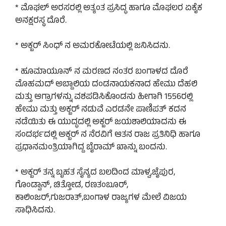
* ಮೊಘಲ್ ಅರಸರಲ್ಲಿ ಅತ್ಯಂತ ಪ್ರಸಿದ್ಧ ಹಾಗೂ ಮೊಘಲರ ಏಕೈಕ
ಅನಕ್ಷರಸ್ಥ ದೊರೆ.
* ಅಕ್ಬರ್ ಸಿಂಧ್ ನ ಅಮರಕೋಟೆಯಲ್ಲಿ ಜನಿಸಿದನು.
* ಹೂಮಾಯೂನ್ ನ ಮರಣದ ನಂತರ ಬಂಗಾಳದ ದೊರೆ
ಮೊಹಮದ್ ಅಬ್ದಾಲಿಯ ದಂಡನಾಯಕನಾದ ಹೇಮು ದೆಹಲಿ
ಮತ್ತು ಆಗ್ರಾಗಳನ್ನು ವಶಪಡಿಸಿಕೊಂಡನು ಹೀಗಾಗಿ 1556ರಲ್ಲಿ
ಹೇಮು ಮತ್ತು ಅಕ್ಬರ್ ನಡುವೆ ಎರಡನೇ ಪಾಣಿಪತ್ ಕದನ
ನಡೆಯಿತು ಈ ಯುದ್ಧದಲ್ಲಿ ಅಕ್ಬರ್ ಜಯಶಾಲಿಯಾದನು ಈ
ಸಂದರ್ಭದಲ್ಲಿ ಅಕ್ಬರ್ ನ ನೆರವಿಗೆ ಆತನ ರಾಜ ಪ್ರತಿನಿಧಿ ಹಾಗೂ
ಪ್ರಧಾನಮಂತ್ರಿಯಾಗಿದ್ದ ಬೈರಾಮ್ ಖಾನ್ನು ಬಂದನು.
* ಅಕ್ಬರ್ ತನ್ನ ಬೃಹತ ಸೈನ್ಯದ ಬಲದಿಂದ ಮಾಳ್ವ,ಜೈಪುರ,
ಗೊಂಡ್ವಾನ್, ಚಿತ್ತೋಡ, ರಣತಂಬೂರ್,
ಕಾಲಿಂಜರ್,ಗುಜರಾತ್,ಬಂಗಾಳ ರಾಜ್ಯಗಳ ಮೇಲೆ ವಿಜಯ
ಸಾಧಿಸಿದನು.