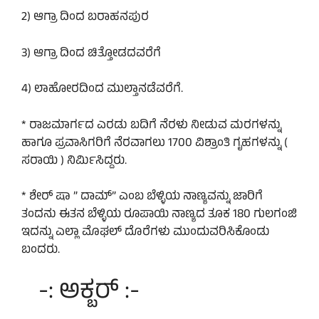
2) ಆಗ್ರಾ ದಿಂದ ಬರಾಹನಪುರ
3) ಆಗ್ರಾ ದಿಂದ ಚಿತ್ತೋಡದವರೆಗೆ
4) ಲಾಹೋರದಿಂದ ಮುಲ್ತಾನಡೆವರೆಗೆ.
* ರಾಜಮಾರ್ಗದ ಎರಡು ಬದಿಗೆ ನೆರಳು ನೀಡುವ ಮರಗಳನ್ನು
ಹಾಗೂ ಪ್ರವಾಸಿಗರಿಗೆ ನೆರವಾಗಲು 1700 ವಿಶ್ರಾಂತಿ ಗೃಹಗಳನ್ನು (
ಸರಾಯಿ ) ನಿರ್ಮಿಸಿದ್ದರು.
* ಶೇರ್ ಷಾ ” ದಾಮ್” ಎಂಬ ಬೆಳ್ಳಿಯ ನಾಣ್ಯವನ್ನು ಜಾರಿಗೆ
ತಂದನು ಈತನ ಬೆಳ್ಳಿಯ ರೂಪಾಯಿ ನಾಣ್ಯದ ತೂಕ 180 ಗುಲಗಂಜಿ
ಇದನ್ನು ಎಲ್ಲಾ ಮೊಘಲ್ ದೊರೆಗಳು ಮುಂದುವರಿಸಿಕೊಂಡು
ಬಂದರು.
-: ಅಕ್ಬರ್ :-