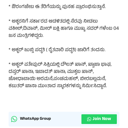
* ಔರಂಗಜೇಬ ಈ ತೆರಿಗೆಯನ್ನು ಪುನಹ ಪ್ರಾರಂಭಿಸುತ್ತಾನೆ.
* ಅಕ್ಬರನಿಗೆ ಸರ್ಕಾರದ ಆಡಳಿತದಲ್ಲಿ ನೆರವು ನೀಡಲು
ವಕೀಲ್,ದಿವಾನ್, ಮೀರ್ ಬಕ್ಷಿ ಹಾಗೂ ಮುಖ್ಯ ಸದರ್ ಗಳೆಂಬ 04
ಜನ ಮಂತ್ರಿಗಳಿದ್ದರು.
* ಅಕ್ಬರ್ ಜುಬ್ತಿ ಪದ್ಧತಿ ( ರೈತವಾರಿ ಪದ್ಧತಿ) ಜಾರಿಗೆ ತಂದನು.
* ಅಕ್ಬರ್ ಪತೇಪುರ್ ಸಿಕ್ರಿಯಲ್ಲಿ ದೌಲತ್ ಖಾನ್, ಖ್ವಾಜಾ ಭಾಘ,
ದಪ್ತರ್ ಖಾನಾ, ಇಬಾದತ್ ಖಾನಾ, ಮುಕ್ತಬ ಖಾನ್,
ಜೋಧಾಬಾಯಿ ಅರಮನೆ,ಪಂಚಮಹಲ್, ಬೀರಬಲ್ಲಮನೆ,
ಕಬುತರ್ ಖಾನಾ ಮುಂತಾದ ಸ್ಮಾರಕಗಳನ್ನು ನಿರ್ಮಿಸಿದ್ದಾನೆ.
Join Now
WhatsApp Group