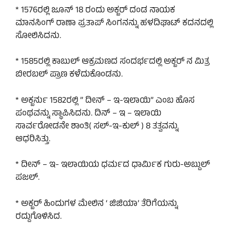
* 1576ರಲ್ಲಿ ಜೂನ್ 18 ರಂದು ಅಕ್ಬರ್ ದಂಡ ನಾಯಕ
ಮಾನಸಿಂಗ್ ರಾಣಾ ಪ್ರತಾಪ್ ಸಿಂಗನನ್ನು ಹಳದಿಘಾಟ್ ಕದನದಲ್ಲಿ
ಸೋಲಿಸಿದನು.
* 1585ರಲ್ಲಿ ಕಾಬುಲ್ ಆಕ್ರಮಣದ ಸಂದರ್ಭದಲ್ಲಿ ಅಕ್ಬರ್ ನ ಮಿತ್ರ
ಬೀರಬಲ್ ಪ್ರಾಣ ಕಳೆದುಕೊಂಡನು.
* ಅಕ್ಬರ್ನು 1582ರಲ್ಲಿ ” ದೀನ್ – ಇ-ಇಲಾಯಿ” ಎಂಬ ಹೊಸ
ಪಂಥವನ್ನು ಸ್ಥಾಪಿಸಿದನು. ದಿನ್ – ಇ – ಇಲಾಯಿ
ಸಾರ್ವರೋಡನೇ ಶಾಂತಿ( ಸಲ್-ಇ-ಕುಲ್ ) 8 ತತ್ವವನ್ನು
ಆಧರಿಸಿತ್ತು.
* ದೀನ್ – ಇ- ಇಲಾಯಿಯ ಧರ್ಮದ ಧಾರ್ಮಿಕ ಗುರು-ಅಬ್ದುಲ್
ಪಜಲ್.
* ಅಕ್ಬರ್ ಹಿಂದುಗಳ ಮೇಲಿನ ‘ ಜಿಜಿಯಾ’ ತೆರಿಗೆಯನ್ನು
ರದ್ದುಗೊಳಿಸಿದ.