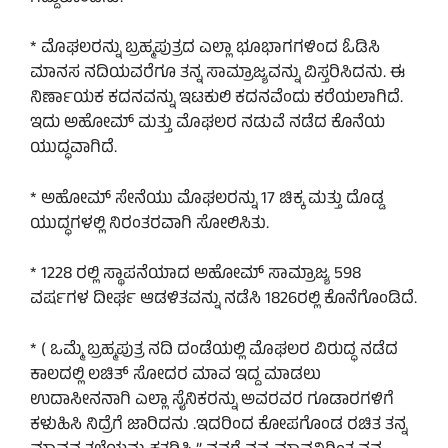
* ಮೊಘಲರನ್ನು ಬ್ರಹ್ಮಪುತ್ರದ ಎಲ್ಲಾ ಭೂಭಾಗಗಳಿಂದ ಓಡಿಸಿ
ಮಾನಸ ನದಿಯವರೆಗೂ ತನ್ನ ಸಾಮ್ರಾಜ್ಯವನ್ನು ವಿಸ್ತರಿಸಿದನು. ಈ
ನಿರ್ಣಾಯಕ ಕದನವನ್ನು ಇಟಕುಲಿ ಕದನವೆಂದು ಕರೆಯಲಾಗಿದೆ.
ಇದು ಅಹೋಮ್ ಮತ್ತು ಮೊಘಲರ ನಡುವೆ ನಡೆದ ಕೊನೆಯ
ಯುದ್ಧವಾಗಿದೆ.
* ಅಹೋಮ್ ಸೇನೆಯು ಮೊಘಲರನ್ನು 17 ಚಿಕ್ಕ ಮತ್ತು ದೊಡ್ಡ
ಯುದ್ಧಗಳಲ್ಲಿ ನಿರಂತರವಾಗಿ ಸೋಲಿಸಿತು.
* 1228 ರಲ್ಲಿ ಸ್ಥಾಪನೆಯಾದ ಅಹೋಮ್ ಸಾಮ್ರಾಜ್ಯ 598
ವರ್ಷಗಳ ದೀರ್ಘ ಆಡಳಿತವನ್ನು ನಡೆಸಿ 1826ರಲ್ಲಿ ಕೊನೆಗೊಂಡಿದೆ.
* ( ಒಮ್ಮೆ ಬ್ರಹ್ಮಪುತ್ರ ನದಿ ದಂಡೆಯಲ್ಲಿ ಮೊಘಲರ ವಿರುದ್ಧ ನಡೆದ
ಕಾಲದಲ್ಲಿ ಲಚಿತ್ ಸೋದರ ಮಾವ ಇದ್ದ ಮಾಡಲು
ಉದಾಸೀನನಾಗಿ ಎಲ್ಲಾ ಸೈನಿಕರನ್ನು ಅವರವರ ಗೂಡಾರಗಳಿಗೆ
ಕಳುಹಿಸಿ ನಿದ್ರೆಗೆ ಜಾರಿದನು .ಇದರಿಂದ ಕೋಪಗೊಂಡ ರಚಿತ ತನ್ನ