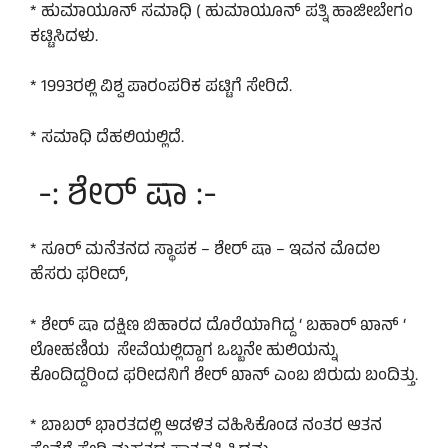
* ಹುಮಾಯೂನ್ ಸಮಾಧಿ ( ಹುಮಾಯೂನ್ ಪತ್ನಿ ಹಾಜೀಬೇಗಂ
ಕಟ್ಟಿಸಿದಳು.
* 1993ರಲ್ಲಿ ವಿಶ್ವ ಪಾರಂಪರಿಕ ಪಟ್ಟಿಗೆ ಸೇರಿದೆ.
* ಸಮಾಧಿ ದೆಹಲಿಯಲ್ಲಿದೆ.
-: ಶೇರ್ ಷಾ :-
* ಸೂರ್ ಮನೆತನದ ಸ್ಥಾಪಕ – ಶೇರ್ ಷಾ – ಇವನ ಮೊದಲ
ಹೆಸರು ಫರೀದ್,
* ಶೇರ್ ಷಾ ದಕ್ಷಿಣ ಬಿಹಾರದ ದೊರೆಯಾಗಿದ್ದ ‘ ಬಹಾರ್ ಖಾನ್ ‘
ಲೋಹಣಿಯ ಸೇವೆಯಲ್ಲಿದ್ದಾಗ ಒಬ್ಬನೇ ಹುಲಿಯನ್ನು
ಕೊಂದಿದ್ದರಿಂದ ಫರೀದನಿಗೆ ಶೇರ್ ಖಾನ್ ಎಂಬ ಬಿರುದು ಬಂದಿತ್ತು.
* ಬಾಬರ್ ಭಾರತದಲ್ಲಿ ಆಡಳಿತ ವಹಿಸಿಕೊಂಡ ನಂತರ ಆತನ