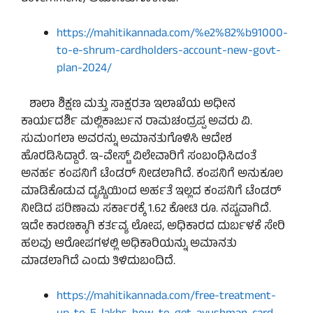
https://mahitikannada.com/%e2%82%b91000-
to-e-shrum-cardholders-account-new-govt-
plan-2024/
ಶಾಲಾ ಶಿಕ್ಷಣ ಮತ್ತು ಸಾಕ್ಷರತಾ ಇಲಾಖೆಯ ಅಧೀನ
ಕಾರ್ಯದರ್ಶಿ ಮಲ್ಲಿಕಾರ್ಜುನ ರಾಮಚಂದ್ರಪ್ಪ ಅವರು ವಿ.
ಸುಮಂಗಲಾ ಅವರನ್ನು ಅಮಾನತುಗೊಳಿಸಿ ಆದೇಶ
ಹೊರಡಿಸಿದ್ದಾರೆ. ಇ-ವೇಸ್ಟ್‌ ವಿಲೇವಾರಿಗೆ ಸಂಬಂಧಿಸಿದಂತೆ
ಅನರ್ಹ ಕಂಪನಿಗೆ ಟೆಂಡರ್‌ ನೀಡಲಾಗಿದೆ. ಕಂಪನಿಗೆ ಅನುಕೂಲ
ಮಾಡಿಕೊಡುವ ದೃಷ್ಟಿಯಿಂದ ಅರ್ಹತೆ ಇಲ್ಲದ ಕಂಪನಿಗೆ ಟೆಂಡರ್‌
ನೀಡಿದ ಪರಿಣಾಮ ಸರ್ಕಾರಕ್ಕೆ 1.62 ಕೋಟಿ ರೂ. ನಷ್ಟವಾಗಿದೆ.
ಇದೇ ಕಾರಣಕ್ಕಾಗಿ ಕರ್ತವ್ಯ ಲೋಪ, ಅಧಿಕಾರದ ದುರ್ಬಳಕೆ ಸೇರಿ
ಹಲವು ಆರೋಪಗಳಲ್ಲಿ ಅಧಿಕಾರಿಯನ್ನು ಅಮಾನತು
ಮಾಡಲಾಗಿದೆ ಎಂದು ತಿಳಿದುಬಂದಿದೆ.
https://mahitikannada.com/free-treatment-