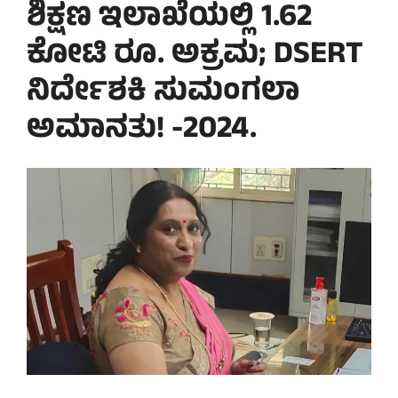
ಶಿಕ್ಷಣ ಇಲಾಖೆಯಲ್ಲಿ 1.62
ಕೋಟಿ ರೂ. ಅಕ್ರಮ; DSERT
ನಿರ್ದೇಶಕಿ ಸುಮಂಗಲಾ
ಅಮಾನತು! -2024.