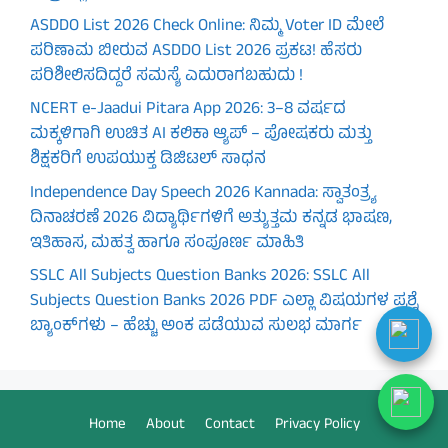
ASDDO List 2026 Check Online: ನಿಮ್ಮ Voter ID ಮೇಲೆ
ಪರಿಣಾಮ ಬೀರುವ ASDDO List 2026 ಪ್ರಕಟ! ಹೆಸರು
ಪರಿಶೀಲಿಸದಿದ್ದರೆ ಸಮಸ್ಯೆ ಎದುರಾಗಬಹುದು !
NCERT e-Jaadui Pitara App 2026: 3–8 ವರ್ಷದ
ಮಕ್ಕಳಿಗಾಗಿ ಉಚಿತ AI ಕಲಿಕಾ ಆ್ಯಪ್ – ಪೋಷಕರು ಮತ್ತು
ಶಿಕ್ಷಕರಿಗೆ ಉಪಯುಕ್ತ ಡಿಜಿಟಲ್ ಸಾಧನ
Independence Day Speech 2026 Kannada: ಸ್ವಾತಂತ್ರ್ಯ
ದಿನಾಚರಣೆ 2026 ವಿದ್ಯಾರ್ಥಿಗಳಿಗೆ ಅತ್ಯುತ್ತಮ ಕನ್ನಡ ಭಾಷಣ,
ಇತಿಹಾಸ, ಮಹತ್ವ ಹಾಗೂ ಸಂಪೂರ್ಣ ಮಾಹಿತಿ
SSLC All Subjects Question Banks 2026: SSLC All
Subjects Question Banks 2026 PDF ಎಲ್ಲಾ ವಿಷಯಗಳ ಪ್ರಶ್ನೆ
ಬ್ಯಾಂಕ್‌ಗಳು – ಹೆಚ್ಚು ಅಂಕ ಪಡೆಯುವ ಸುಲಭ ಮಾರ್ಗ
Home
About
Contact
Privacy Policy