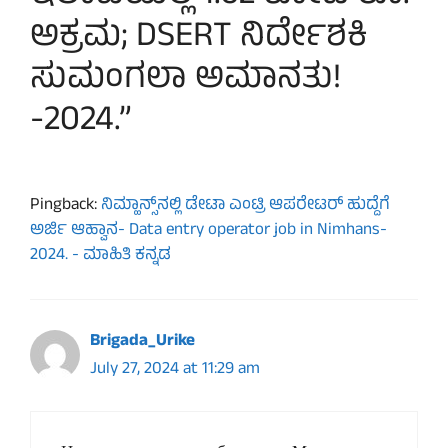
ಅಕ್ರಮ; DSERT ನಿರ್ದೇಶಕಿ
ಸುಮಂಗಲಾ ಅಮಾನತು!
-2024.”
Pingback:
ನಿಮ್ಹಾನ್ಸ್​ನಲ್ಲಿ ಡೇಟಾ ಎಂಟ್ರಿ ಆಪರೇಟರ್​ ಹುದ್ದೆಗೆ
ಅರ್ಜಿ ಆಹ್ವಾನ- Data entry operator job in Nimhans-
2024. - ಮಾಹಿತಿ ಕನ್ನಡ
Brigada_Urike
July 27, 2024 at 11:29 am