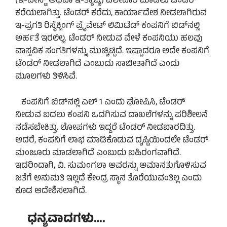
(ಇ-ವೇಸ್ಟ್‌ ಅಥವಾ ಇ-ತ್ಯಾಜ್ಯ) ವಿಲೇವಾರಿ ಮಾಡಲು ಟೆಂಡರ್‌
ಕರೆಯಲಾಗಿತ್ತು. ಟೆಂಡರ್‌ ಕರೆದು, ಕಾರ್ಯಾದೇಶ ನೀಡಲಾಗಿರುವ
ಇ-ಪ್ರಗತಿ ರಿಸೈಕ್ಲಿಂಗ್‌ ಪ್ರೈವೇಟ್‌ ಲಿಮಿಟೆಡ್‌ ಕಂಪನಿಗೆ ಬಿಡ್‌ನಲ್ಲಿ
ಅರ್ಹತೆ ಇರಲಿಲ್ಲ. ಟೆಂಡರ್‌ ನೀಡುವ ವೇಳೆ ಕಂಪನಿಯು ಹಲವು
ವಾಸ್ತವಿಕ ಸಂಗತಿಗಳನ್ನು ಮುಚ್ಚಿಟ್ಟಿದೆ. ಇಷ್ಟಾದರೂ ಅದೇ ಕಂಪನಿಗೆ
ಟೆಂಡರ್‌ ನೀಡಲಾಗಿದೆ ಎಂಬುದು ಸಾಬೀತಾಗಿದೆ ಎಂದು
ಮೂಲಗಳು ತಿಳಿಸಿವೆ.
ಕಂಪನಿಗೆ ಬಿಡ್‌ನಲ್ಲಿ ಎಲ್‌ 1 ಎಂದು ಘೋಷಿಸಿ, ಟೆಂಡರ್‌
ನೀಡುವ ಬದಲು ಕಂಪನಿ ಒದಗಿಸುವ ದಾಖಲೆಗಳನ್ನು ಪರಿಶೀಲನೆ
ನಡೆಸಬೇಕಿತ್ತು. ಲೋಪಗಳು ಇದ್ದರೆ ಟೆಂಡರ್‌ ನೀಡಬಾರದಿತ್ತು.
ಆದರೆ, ಕಂಪನಿಗೆ ಲಾಭ ಮಾಡಿಕೊಡುವ ದೃಷ್ಟಿಯಿಂದಲೇ ಟೆಂಡರ್‌
ಮಂಜೂರು ಮಾಡಲಾಗಿದೆ ಎಂಬುದು ಬಹಿರಂಗವಾಗಿದೆ.
ಇದರಿಂದಾಗಿ, ವಿ. ಸುಮಂಗಲಾ ಅವರನ್ನು ಅಮಾನತುಗೊಳಿಸುವ
ಜತೆಗೆ ಅನುಮತಿ ಇಲ್ಲದೆ ಕೇಂದ್ರ ಸ್ಥಾನ ತೊರೆಯುವಂತಿಲ್ಲ ಎಂದು
ಕೂಡ ಆದೇಶಿಸಲಾಗಿದೆ.
ಧನ್ಯವಾದಗಳು….