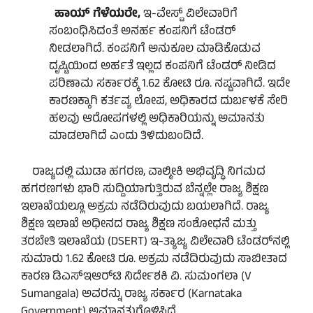
ಹಾಯ್ ಗೆಳೆಯರೇ,
ಇ-ವೇಸ್ಟ್‌ ವಿಲೇವಾರಿಗೆ
ಸಂಬಂಧಿಸಿದಂತೆ ಅನರ್ಹ ಕಂಪನಿಗೆ ಟೆಂಡರ್‌
ನೀಡಲಾಗಿದೆ. ಕಂಪನಿಗೆ ಅನುಕೂಲ ಮಾಡಿಕೊಡುವ
ದೃಷ್ಟಿಯಿಂದ ಅರ್ಹತೆ ಇಲ್ಲದ ಕಂಪನಿಗೆ ಟೆಂಡರ್‌ ನೀಡಿದ
ಪರಿಣಾಮ ಸರ್ಕಾರಕ್ಕೆ 1.62 ಕೋಟಿ ರೂ. ನಷ್ಟವಾಗಿದೆ. ಇದೇ
ಕಾರಣಕ್ಕಾಗಿ ಕರ್ತವ್ಯ ಲೋಪ, ಅಧಿಕಾರದ ದುರ್ಬಳಕೆ ಸೇರಿ
ಹಲವು ಆರೋಪಗಳಲ್ಲಿ ಅಧಿಕಾರಿಯನ್ನು ಅಮಾನತು
ಮಾಡಲಾಗಿದೆ ಎಂದು ತಿಳಿದುಬಂದಿದೆ.
ರಾಜ್ಯದಲ್ಲಿ ಮುಡಾ ಹಗರಣ, ವಾಲ್ಮೀಕಿ ಅಭಿವೃದ್ಧಿ ನಿಗಮದ
ಹಗರಣಗಳು ಭಾರಿ ಸುದ್ದಿಯಾಗುತ್ತಿರುವ ಬೆನ್ನಲ್ಲೇ ರಾಜ್ಯ ಶಿಕ್ಷಣ
ಇಲಾಖೆಯಲ್ಲೂ ಅಕ್ರಮ ನಡೆದಿರುವುದು ಬಯಲಾಗಿದೆ. ರಾಜ್ಯ
ಶಿಕ್ಷಣ ಇಲಾಖೆ ಅಧೀನದ ರಾಜ್ಯ ಶಿಕ್ಷಣ ಸಂಶೋಧನೆ ಮತ್ತು
ತರಬೇತಿ ಇಲಾಖೆಯ (DSERT) ಇ-ತ್ಯಾಜ್ಯ ವಿಲೇವಾರಿ ಟೆಂಡರ್‌ನಲ್ಲಿ
ಸುಮಾರು 1.62 ಕೋಟಿ ರೂ. ಅಕ್ರಮ ನಡೆದಿರುವುದು ಸಾಬೀತಾದ
ಕಾರಣ ಡಿಎಸ್‌ಇಆರ್‌ಟಿ ನಿರ್ದೇಶಕಿ ವಿ. ಸುಮಂಗಲಾ (V
Sumangala) ಅವರನ್ನು ರಾಜ್ಯ ಸರ್ಕಾರ (Karnataka
Government) ಅಮಾನತುಗೊಳಿಸಿದೆ.