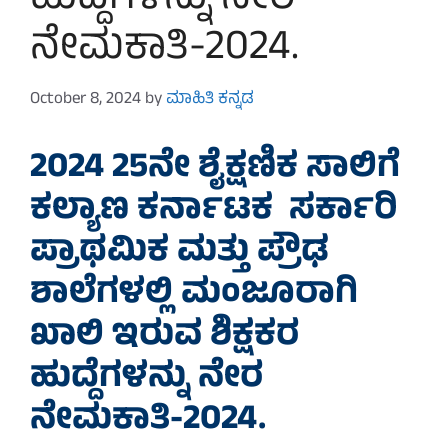
ಹುದ್ದೆಗಳನ್ನು ನೇರ
ನೇಮಕಾತಿ-2024.
October 8, 2024
by
ಮಾಹಿತಿ ಕನ್ನಡ
2024 25ನೇ ಶೈಕ್ಷಣಿಕ ಸಾಲಿಗೆ
ಕಲ್ಯಾಣ ಕರ್ನಾಟಕ ಸರ್ಕಾರಿ
ಪ್ರಾಥಮಿಕ ಮತ್ತು ಪ್ರೌಢ
ಶಾಲೆಗಳಲ್ಲಿ ಮಂಜೂರಾಗಿ
ಖಾಲಿ ಇರುವ ಶಿಕ್ಷಕರ
ಹುದ್ದೆಗಳನ್ನು ನೇರ
ನೇಮಕಾತಿ-2024.