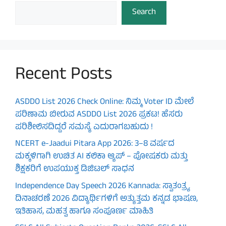
Search
Recent Posts
ASDDO List 2026 Check Online: ನಿಮ್ಮ Voter ID ಮೇಲೆ
ಪರಿಣಾಮ ಬೀರುವ ASDDO List 2026 ಪ್ರಕಟ! ಹೆಸರು
ಪರಿಶೀಲಿಸದಿದ್ದರೆ ಸಮಸ್ಯೆ ಎದುರಾಗಬಹುದು !
NCERT e-Jaadui Pitara App 2026: 3–8 ವರ್ಷದ
ಮಕ್ಕಳಿಗಾಗಿ ಉಚಿತ AI ಕಲಿಕಾ ಆ್ಯಪ್ – ಪೋಷಕರು ಮತ್ತು
ಶಿಕ್ಷಕರಿಗೆ ಉಪಯುಕ್ತ ಡಿಜಿಟಲ್ ಸಾಧನ
Independence Day Speech 2026 Kannada: ಸ್ವಾತಂತ್ರ್ಯ
ದಿನಾಚರಣೆ 2026 ವಿದ್ಯಾರ್ಥಿಗಳಿಗೆ ಅತ್ಯುತ್ತಮ ಕನ್ನಡ ಭಾಷಣ,
ಇತಿಹಾಸ, ಮಹತ್ವ ಹಾಗೂ ಸಂಪೂರ್ಣ ಮಾಹಿತಿ