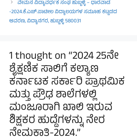
ವೇಮನ ವಿದ್ಯಾವರ್ಧಕ ಸಂಘ ಹುಬ್ಬಳ್ಳಿ – ಧಾರವಾಡ
-2024.ಕೆ.ಎಚ್.ಪಾಟೀಲ ವಿದ್ಯಾಲಯಗಳ ಸಮೂಹ ಕಟ್ಟಡದ
ಆವರಣ, ವಿದ್ಯಾನಗರ, ಹುಬ್ಬಳ್ಳಿ 580031
1 thought on “2024 25ನೇ
ಶೈಕ್ಷಣಿಕ ಸಾಲಿಗೆ ಕಲ್ಯಾಣ
ಕರ್ನಾಟಕ ಸರ್ಕಾರಿ ಪ್ರಾಥಮಿಕ
ಮತ್ತು ಪ್ರೌಢ ಶಾಲೆಗಳಲ್ಲಿ
ಮಂಜೂರಾಗಿ ಖಾಲಿ ಇರುವ
ಶಿಕ್ಷಕರ ಹುದ್ದೆಗಳನ್ನು ನೇರ
ನೇಮಕಾತಿ-2024.”