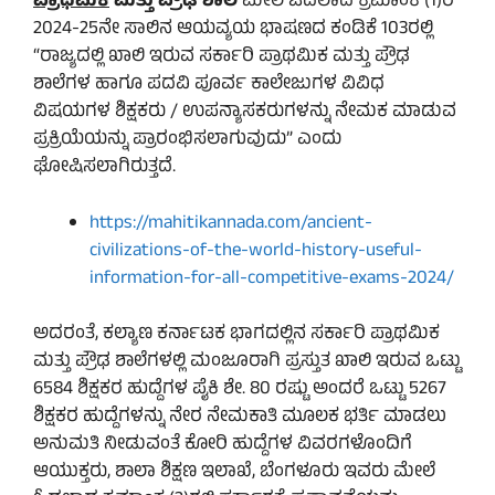
ಪ್ರಾಥಮಿಕ
ಮತ್ತು ಪ್ರೌಢ ಶಾಲೆ
ಮೇಲೆ ಓದಲಾದ ಕ್ರಮಾಂಕ (1)ರ
2024-25ನೇ ಸಾಲಿನ ಆಯವ್ಯಯ ಭಾಷಣದ ಕಂಡಿಕೆ 103ರಲ್ಲಿ
“ರಾಜ್ಯದಲ್ಲಿ ಖಾಲಿ ಇರುವ ಸರ್ಕಾರಿ ಪ್ರಾಥಮಿಕ ಮತ್ತು ಪ್ರೌಢ
ಶಾಲೆಗಳ ಹಾಗೂ ಪದವಿ ಪೂರ್ವ ಕಾಲೇಜುಗಳ ವಿವಿಧ
ವಿಷಯಗಳ ಶಿಕ್ಷಕರು / ಉಪನ್ಯಾಸಕರುಗಳನ್ನು ನೇಮಕ ಮಾಡುವ
ಪ್ರಕ್ರಿಯೆಯನ್ನು ಪ್ರಾರಂಭಿಸಲಾಗುವುದು” ಎಂದು
ಘೋಷಿಸಲಾಗಿರುತ್ತದೆ.
https://mahitikannada.com/ancient-
civilizations-of-the-world-history-useful-
information-for-all-competitive-exams-2024/
ಅದರಂತೆ, ಕಲ್ಯಾಣ ಕರ್ನಾಟಕ ಭಾಗದಲ್ಲಿನ ಸರ್ಕಾರಿ ಪ್ರಾಥಮಿಕ
ಮತ್ತು ಪ್ರೌಢ ಶಾಲೆಗಳಲ್ಲಿ ಮಂಜೂರಾಗಿ ಪ್ರಸ್ತುತ ಖಾಲಿ ಇರುವ ಒಟ್ಟು
6584 ಶಿಕ್ಷಕರ ಹುದ್ದೆಗಳ ಪೈಕಿ ಶೇ. 80 ರಷ್ಟು ಅಂದರೆ ಒಟ್ಟು 5267
ಶಿಕ್ಷಕರ ಹುದ್ದೆಗಳನ್ನು ನೇರ ನೇಮಕಾತಿ ಮೂಲಕ ಭರ್ತಿ ಮಾಡಲು
ಅನುಮತಿ ನೀಡುವಂತೆ ಕೋರಿ ಹುದ್ದೆಗಳ ವಿವರಗಳೊಂದಿಗೆ
ಆಯುಕ್ತರು, ಶಾಲಾ ಶಿಕ್ಷಣ ಇಲಾಖೆ, ಬೆಂಗಳೂರು ಇವರು ಮೇಲೆ