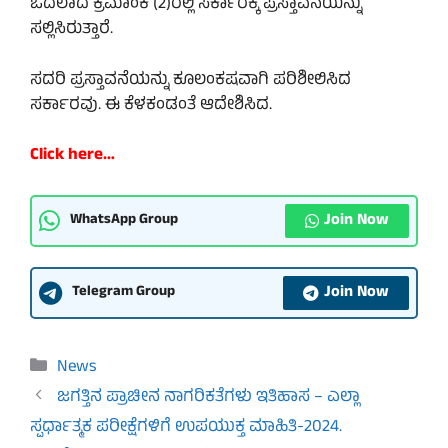
ಓದಲಾದ ಕ್ರಮಾಂಕ (2)ರಲ್ಲಿ ಸರ್ಕಾರಕ್ಕೆ ಪ್ರಸ್ತಾವನೆಯನ್ನು
ಸಲ್ಲಿಸಿರುತ್ತಾರೆ.
ಸದರಿ ಪ್ರಸ್ತಾವನೆಯನ್ನು ಕೂಲಂಕಷವಾಗಿ ಪರಿಶೀಲಿಸಿದ
ಸರ್ಕಾರವು. ಈ ಕೆಳಕಂಡಂತೆ ಆದೇಶಿಸಿದ.
Click here…
Join Now
WhatsApp Group
Join Now
Telegram Group
Categories
News
ಜಗತ್ತಿನ ಪ್ರಾಚೀನ ನಾಗರಿಕತೆಗಳು ಇತಿಹಾಸ – ಎಲ್ಲಾ
ಸ್ಪರ್ಧಾತ್ಮಕ ಪರೀಕ್ಷೆಗಳಿಗೆ ಉಪಯುಕ್ತ ಮಾಹಿತಿ-2024.