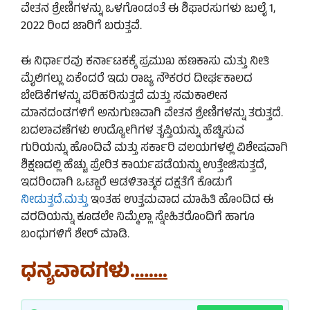
ವೇತನ ಶ್ರೇಣಿಗಳನ್ನು ಒಳಗೊಂಡಂತೆ ಈ ಶಿಫಾರಸುಗಳು ಜುಲೈ 1,
2022 ರಿಂದ ಜಾರಿಗೆ ಬರುತ್ತವೆ.
ಈ ನಿರ್ಧಾರವು ಕರ್ನಾಟಕಕ್ಕೆ ಪ್ರಮುಖ ಹಣಕಾಸು ಮತ್ತು ನೀತಿ
ಮೈಲಿಗಲ್ಲು ಏಕೆಂದರೆ ಇದು ರಾಜ್ಯ ನೌಕರರ ದೀರ್ಘಕಾಲದ
ಬೇಡಿಕೆಗಳನ್ನು ಪರಿಹರಿಸುತ್ತದೆ ಮತ್ತು ಸಮಕಾಲೀನ
ಮಾನದಂಡಗಳಿಗೆ ಅನುಗುಣವಾಗಿ ವೇತನ ಶ್ರೇಣಿಗಳನ್ನು ತರುತ್ತದೆ.
ಬದಲಾವಣೆಗಳು ಉದ್ಯೋಗಿಗಳ ತೃಪ್ತಿಯನ್ನು ಹೆಚ್ಚಿಸುವ
ಗುರಿಯನ್ನು ಹೊಂದಿವೆ ಮತ್ತು ಸರ್ಕಾರಿ ವಲಯಗಳಲ್ಲಿ ವಿಶೇಷವಾಗಿ
ಶಿಕ್ಷಣದಲ್ಲಿ ಹೆಚ್ಚು ಪ್ರೇರಿತ ಕಾರ್ಯಪಡೆಯನ್ನು ಉತ್ತೇಜಿಸುತ್ತದೆ,
ಇದರಿಂದಾಗಿ ಒಟ್ಟಾರೆ ಆಡಳಿತಾತ್ಮಕ ದಕ್ಷತೆಗೆ ಕೊಡುಗೆ
ನೀಡುತ್ತದೆ.ಮತ್ತು
ಇಂತಹ ಉತ್ತಮವಾದ ಮಾಹಿತಿ ಹೊಂದಿದ ಈ
ವರದಿಯನ್ನು ಕೂಡಲೇ ನಿಮ್ಮೆಲ್ಲಾ ಸ್ನೇಹಿತರೊಂದಿಗೆ ಹಾಗೂ
ಬಂಧುಗಳಿಗೆ ಶೇ‌ರ್ ಮಾಡಿ.
ಧನ್ಯವಾದಗಳು.
…….