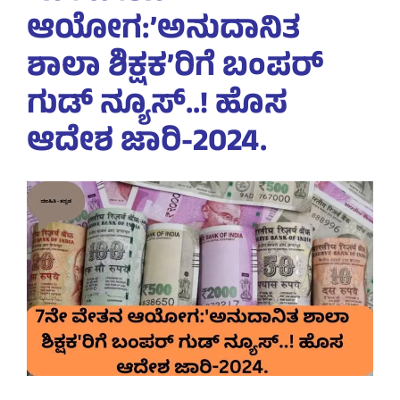
ಆಯೋಗ:’ಅನುದಾನಿತ
ಶಾಲಾ ಶಿಕ್ಷಕ’ರಿಗೆ ಬಂಪರ್
ಗುಡ್ ನ್ಯೂಸ್..! ಹೊಸ
ಆದೇಶ ಜಾರಿ-2024.