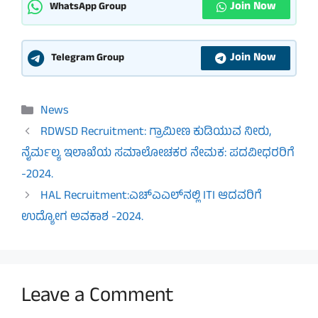
Join Now
WhatsApp Group
Join Now
Telegram Group
Categories
News
RDWSD Recruitment: ಗ್ರಾಮೀಣ ಕುಡಿಯುವ ನೀರು,
ನೈರ್ಮಲ್ಯ ಇಲಾಖೆಯ ಸಮಾಲೋಚಕರ ನೇಮಕ: ಪದವೀಧರರಿಗೆ
-2024.
HAL Recruitment:ಎಚ್​ಎಎಲ್​ನಲ್ಲಿ ITI ಆದವರಿಗೆ
ಉದ್ಯೋಗ ಅವಕಾಶ -2024.
Leave a Comment