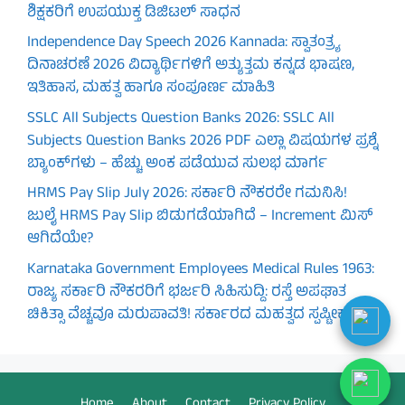
ಶಿಕ್ಷಕರಿಗೆ ಉಪಯುಕ್ತ ಡಿಜಿಟಲ್ ಸಾಧನ
Independence Day Speech 2026 Kannada: ಸ್ವಾತಂತ್ರ್ಯ
ದಿನಾಚರಣೆ 2026 ವಿದ್ಯಾರ್ಥಿಗಳಿಗೆ ಅತ್ಯುತ್ತಮ ಕನ್ನಡ ಭಾಷಣ,
ಇತಿಹಾಸ, ಮಹತ್ವ ಹಾಗೂ ಸಂಪೂರ್ಣ ಮಾಹಿತಿ
SSLC All Subjects Question Banks 2026: SSLC All
Subjects Question Banks 2026 PDF ಎಲ್ಲಾ ವಿಷಯಗಳ ಪ್ರಶ್ನೆ
ಬ್ಯಾಂಕ್‌ಗಳು – ಹೆಚ್ಚು ಅಂಕ ಪಡೆಯುವ ಸುಲಭ ಮಾರ್ಗ
HRMS Pay Slip July 2026: ಸರ್ಕಾರಿ ನೌಕರರೇ ಗಮನಿಸಿ!
ಜುಲೈ HRMS Pay Slip ಬಿಡುಗಡೆಯಾಗಿದೆ – Increment ಮಿಸ್
ಆಗಿದೆಯೇ?
Karnataka Government Employees Medical Rules 1963:
ರಾಜ್ಯ ಸರ್ಕಾರಿ ನೌಕರರಿಗೆ ಭರ್ಜರಿ ಸಿಹಿಸುದ್ದಿ: ರಸ್ತೆ ಅಪಘಾತ
ಚಿಕಿತ್ಸಾ ವೆಚ್ಚವೂ ಮರುಪಾವತಿ! ಸರ್ಕಾರದ ಮಹತ್ವದ ಸ್ಪಷ್ಟೀಕರಣ
Home
About
Contact
Privacy Policy