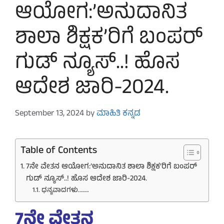
ಆಯೋಗ:’ಅನುದಾನಿತ
ಶಾಲಾ ಶಿಕ್ಷಕ’ರಿಗೆ ಬಂಪರ್
ಗುಡ್ ನ್ಯೂಸ್..! ಹೊಸ
ಆದೇಶ ಜಾರಿ-2024.
September 13, 2024
by
ಮಾಹಿತಿ ಕನ್ನಡ
Table of Contents
7ನೇ ವೇತನ ಆಯೋಗ:’ಅನುದಾನಿತ ಶಾಲಾ ಶಿಕ್ಷಕ’ರಿಗೆ ಬಂಪರ್
ಗುಡ್ ನ್ಯೂಸ್..! ಹೊಸ ಆದೇಶ ಜಾರಿ-2024.
ಧನ್ಯವಾದಗಳು.…….
7ನೇ
ವೇತನ