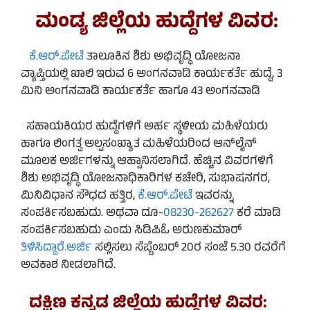
ಮಂಡ್ಯ ಜಿಲ್ಲೆಯ ಹುದ್ದೆಗಳ ವಿವರ:
ಕೆ.ಆರ್.ಪೇಟೆ
ತಾಲೂಕಿನ ಶಿಶು ಅಭಿವೃದ್ಧಿ ಯೋಜನಾ
ವ್ಯಾಪ್ತಿಯಲ್ಲಿ ಖಾಲಿ ಇರುವ 6 ಅಂಗನವಾಡಿ ಕಾರ್ಯಕರ್ತೆ ಹುದ್ದೆ, 3
ಮಿನಿ ಅಂಗನವಾಡಿ ಕಾರ್ಯಕರ್ತೆ ಹಾಗೂ 43 ಅಂಗನವಾಡಿ
ಸಹಾಯಕಿಯರ ಹುದ್ದೆಗಳಿಗೆ ಅರ್ಹ ಸ್ಥಳೀಯ ಮಹಿಳೆಯರು
ಹಾಗೂ ಲಿಂಗತ್ವ ಅಲ್ಪಸಂಖ್ಯಾತ ಮಹಿಳೆಯರಿಂದ ಆನ್‌ಲೈನ್
ಮೂಲಕ ಅರ್ಜಿಗಳನ್ನು ಆಹ್ವಾನಿಸಲಾಗಿದೆ. ಹೆಚ್ಚಿನ ವಿವರಗಳಿಗೆ
ಶಿಶು ಅಭಿವೃದ್ಧಿ ಯೋಜನಾಧಿಕಾರಿಗಳ ಕಚೇರಿ, ಸುಭಾಷನಗರ,
ಮಿನಿವಿಧಾನ ಸೌಧದ ಹತ್ತಿರ,
ಕೆ.ಆರ್.ಪೇಟೆ
ಇವರನ್ನು
ಸಂಪರ್ಕಿಸಬಹುದು. ಅಥವಾ ದೂ-
08230-262627
ಕರೆ ಮಾಡಿ
ಸಂಪರ್ಕಿಸಬಹುದು ಎಂದು ಸಿಡಿಪಿಓ ಅರುಣಕುಮಾರ್‌
ತಿಳಿಸಿದ್ದಾರೆ.ಅರ್ಜಿ
ಸಲ್ಲಿಸಲು ಸೆಪ್ಟೆಂಬರ್ 20ರ ಸಂಜೆ 5.30 ರವರೆಗೆ
ಅವಕಾಶ ನೀಡಲಾಗಿದೆ.
ದಕ್ಷಿಣ ಕನ್ನಡ ಜಿಲ್ಲೆಯ ಹುದ್ದೆಗಳ ವಿವರ: