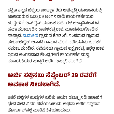
ದಕ್ಷಿಣ ಕನ್ನಡ ಜಿಲ್ಲೆಯ ಬಂಟ್ಟಾಳ ಶಿಶು ಅಭಿವೃದ್ಧಿ ಯೋಜನೆಯಲ್ಲಿ
ಖಾಲಿಯಿರುವ ಒಟ್ಟು 09 ಅಂಗನವಾಡಿ ಕಾರ್ಯಕರ್ತೆಯರ
ಹುದ್ದೆಗಳಿಗೆ ಆನ್‌ಲೈನ್ ಮೂಲಕ ಅರ್ಜಿಗಳ ಆಹ್ವಾನಿಸಲಾಗಿದೆ.
ಹವಳಮೂಡೂರಿನ ಕಾವಳಕಟ್ಟೆ ಶಾಲೆ, ಮೂಡನಡುಗೋಡಿನ
ಸಾಸ್ತಾನ,
ಬಿ.ಮೂಡ
ಗ್ರಾಮದ ಕೊಡಂಗೆ, ಸಂಪಮಡ ಗ್ರಾಮದ
ಪಣೋಲಿಬೈಲ್ ಅವಾಡಿ ಗ್ರಾಮದ ಮೊರೆ ನಜೀವನಡು ಶೋಕಗೆ
ಸಮಾಜಮಂದಿರ, ಸಜಿಪನಡು ಗ್ರಾಮದ ಲಕ್ಷ್ಮಣಕಟ್ಟೆ, ಇಲ್ಲೆಲ್ಲ ಖಾಲಿ
ಇರುವ ಅಂಗನವಾಡಿ ಕೇಂದ್ರಗಳಿಗೆ ಕಾರ್ಯಕರ್ತೆ ಮತ್ತು
ಸಹಾಯಕಿಯರ ಹುದ್ದೆಗೆ ಅರ್ಜಿ ಆಹ್ವಾನಿಸಲಾಗಿದೆ.
ಅರ್ಜಿ ಸಲ್ಲಿಸಲು ಸೆಪ್ಟೆಂಬರ್ 29 ರವರೆಗೆ
ಅವಕಾಶ ನೀಡಲಾಗಿದೆ.
ಇತರೆ ಜಿಲ್ಲೆಗಳ ಹುದ್ದೆಗಳ ಕುರಿತು ಆಯಾ ಡಬ್ಲ್ಯೂಸಿಡಿ ಇಲಾಖೆಗೆ
ಭೇಟಿ ನೀಡಿ ವಿವರ ಪಡೆಯಬಹುದು. ಅಥವಾ ಅರ್ಜಿ ಸಲ್ಲಿಸುವ
ಪೋರ್ಟಲ್‌ನಲ್ಲಿ ಮಾಹಿತಿ ತಿಳಿಯಬಹುದು.