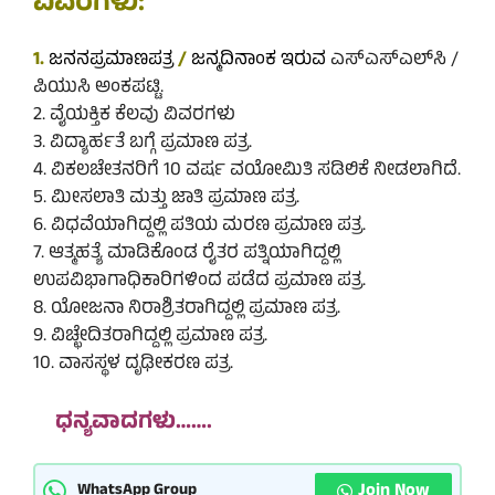
ವಿವರಗಳು:
1.
ಜನನಪ್ರಮಾಣಪತ್ರ
/
ಜನ್ಮದಿನಾಂಕ
ಇರುವ
ಎಸ್‌ಎಸ್‌ಎಲ್‌ಸಿ /
ಪಿಯುಸಿ ಅಂಕಪಟ್ಟಿ.
2. ವೈಯಕ್ತಿಕ ಕೆಲವು ವಿವರಗಳು
3. ವಿದ್ಯಾರ್ಹತೆ ಬಗ್ಗೆ ಪ್ರಮಾಣ ಪತ್ರ.
4. ವಿಕಲಚೇತನರಿಗೆ 10 ವರ್ಷ ವಯೋಮಿತಿ ಸಡಿಲಿಕೆ ನೀಡಲಾಗಿದೆ.
5. ಮೀಸಲಾತಿ ಮತ್ತು ಜಾತಿ ಪ್ರಮಾಣ ಪತ್ರ.
6. ವಿಧವೆಯಾಗಿದ್ದಲ್ಲಿ ಪತಿಯ ಮರಣ ಪ್ರಮಾಣ ಪತ್ರ.
7. ಆತ್ಮಹತ್ಯೆ ಮಾಡಿಕೊಂಡ ರೈತರ ಪತ್ನಿಯಾಗಿದ್ದಲ್ಲಿ
ಉಪವಿಭಾಗಾಧಿಕಾರಿಗಳಿಂದ ಪಡೆದ ಪ್ರಮಾಣ ಪತ್ರ.
8. ಯೋಜನಾ ನಿರಾಶ್ರಿತರಾಗಿದ್ದಲ್ಲಿ ಪ್ರಮಾಣ ಪತ್ರ.
9. ವಿಚ್ಛೇದಿತರಾಗಿದ್ದಲ್ಲಿ ಪ್ರಮಾಣ ಪತ್ರ.
10. ವಾಸಸ್ಥಳ ದೃಢೀಕರಣ ಪತ್ರ.
ಧನ್ಯವಾದಗಳು…….
Join Now
WhatsApp Group