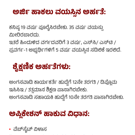
ಅರ್ಜಿ ಹಾಕಲು ವಯಸ್ಸಿನ ಅರ್ಹತೆ:
ಕನಿಷ್ಠ 19 ವರ್ಷ ಪೂರೈಸಿರಬೇಕು. 35 ವರ್ಷ ವಯಸ್ಸು
ಮೀರಿರಬಾರದು.
ಇತರೆ ಹಿಂದುಳಿದ ವರ್ಗದವರಿಗೆ 3 ವರ್ಷ, ಎಸ್‌ಸಿ/ ಎಸ್‌ಟಿ /
ಪ್ರವರ್ಗ-1 ಅಭ್ಯರ್ಥಿಗಳಿಗೆ 5 ವರ್ಷ ವಯಸ್ಸಿನ ಸಡಿಲಿಕೆ ಇರಲಿದೆ.
ಶೈಕ್ಷಣಿಕ ಅರ್ಹತೆಗಳು:
ಅಂಗನವಾಡಿ ಕಾರ್ಯಕರ್ತೆ ಹುದ್ದೆಗೆ 12ನೇ ತರಗತಿ / ಡಿಪ್ಲೊಮ
ಇಸಿಸಿಇ / ತತ್ಸಮಾನ ಶಿಕ್ಷಣ ಪಾಸಾಗಿರಬೇಕು.
ಅಂಗನವಾಡಿ ಸಹಾಯಕಿ ಹುದ್ದೆಗೆ 10ನೇ ತರಗತಿ ಪಾಸಾಗಿರಬೇಕು.
ಅಪ್ಲಿಕೇಶನ್‌ ಹಾಕುವ ವಿಧಾನ:
•
ವೆಬ್‌ಸೈಟ್‌ ವಿಳಾಸ