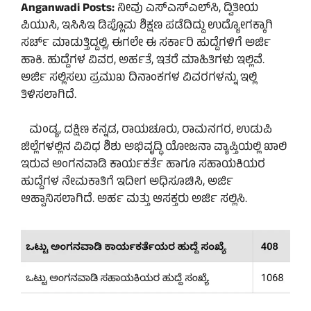
Anganwadi Posts:
ನೀವು ಎಸ್‌ಎಸ್‌ಎಲ್‌ಸಿ, ದ್ವಿತೀಯ
ಪಿಯುಸಿ, ಇಸಿಸಿಇ ಡಿಪ್ಲೊಮ ಶಿಕ್ಷಣ ಪಡೆದಿದ್ದು ಉದ್ಯೋಗಕ್ಕಾಗಿ
ಸರ್ಚ್‌ ಮಾಡುತ್ತಿದ್ದಲ್ಲಿ, ಈಗಲೇ ಈ ಸರ್ಕಾರಿ ಹುದ್ದೆಗಳಿಗೆ ಅರ್ಜಿ
ಹಾಕಿ. ಹುದ್ದೆಗಳ ವಿವರ, ಅರ್ಹತೆ, ಇತರೆ ಮಾಹಿತಿಗಳು ಇಲ್ಲಿವೆ.
ಅರ್ಜಿ ಸಲ್ಲಿಸಲು ಪ್ರಮುಖ ದಿನಾಂಕಗಳ ವಿವರಗಳನ್ನು ಇಲ್ಲಿ
ತಿಳಿಸಲಾಗಿದೆ.
ಮಂಡ್ಯ, ದಕ್ಷಿಣ ಕನ್ನಡ, ರಾಯಚೂರು, ರಾಮನಗರ, ಉಡುಪಿ
ಜಿಲ್ಲೆಗಳಲ್ಲಿನ ವಿವಿಧ ಶಿಶು ಅಭಿವೃದ್ಧಿ ಯೋಜನಾ ವ್ಯಾಪ್ತಿಯಲ್ಲಿ ಖಾಲಿ
ಇರುವ ಅಂಗನವಾಡಿ ಕಾರ್ಯಕರ್ತೆ ಹಾಗೂ ಸಹಾಯಕಿಯರ
ಹುದ್ದೆಗಳ ನೇಮಕಾತಿಗೆ ಇದೀಗ ಅಧಿಸೂಚಿಸಿ, ಅರ್ಜಿ
ಆಹ್ವಾನಿಸಲಾಗಿದೆ. ಅರ್ಹ ಮತ್ತು ಆಸಕ್ತರು ಅರ್ಜಿ ಸಲ್ಲಿಸಿ.