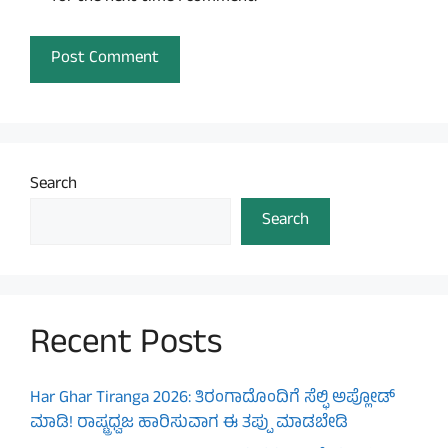
Search
Search
Recent Posts
Har Ghar Tiranga 2026: ತಿರಂಗಾದೊಂದಿಗೆ ಸೆಲ್ಫಿ ಅಪ್ಲೋಡ್
ಮಾಡಿ! ರಾಷ್ಟ್ರಧ್ವಜ ಹಾರಿಸುವಾಗ ಈ ತಪ್ಪು ಮಾಡಬೇಡಿ