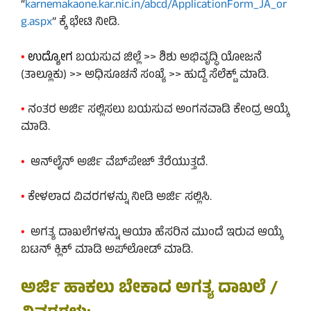
“
karnemakaone.kar.nic.in/abcd/ApplicationForm_JA_or
g.aspx
” ಕ್ಕೆ ಭೇಟಿ ನೀಡಿ.
•
ಉದ್ಯೋಗ
ಬಯಸುವ ಜಿಲ್ಲೆ >> ಶಿಶು ಅಭಿವೃದ್ಧಿ ಯೋಜನೆ
(ತಾಲ್ಲೂಕು) >> ಅಧಿಸೂಚನೆ ಸಂಖ್ಯೆ >> ಹುದ್ದೆ ಸೆಲೆಕ್ಟ್‌ ಮಾಡಿ.
•
ನಂತರ ಅರ್ಜಿ ಸಲ್ಲಿಸಲು ಬಯಸುವ ಅಂಗನವಾಡಿ ಕೇಂದ್ರ ಆಯ್ಕೆ
ಮಾಡಿ.
•
ಆನ್‌ಲೈನ್‌ ಅರ್ಜಿ ವೆಬ್‌ಪೇಜ್‌ ತೆರೆಯುತ್ತದೆ.
•
ಕೇಳಲಾದ ವಿವರಗಳನ್ನು ನೀಡಿ ಅರ್ಜಿ ಸಲ್ಲಿಸಿ.
•
ಅಗತ್ಯ ದಾಖಲೆಗಳನ್ನು ಆಯಾ ಹೆಸರಿನ ಮುಂದೆ ಇರುವ ಆಯ್ಕೆ
ಬಟನ್‌ ಕ್ಲಿಕ್‌ ಮಾಡಿ ಅಪ್‌ಲೋಡ್ ಮಾಡಿ.
ಅರ್ಜಿ ಹಾಕಲು ಬೇಕಾದ ಅಗತ್ಯ ದಾಖಲೆ /