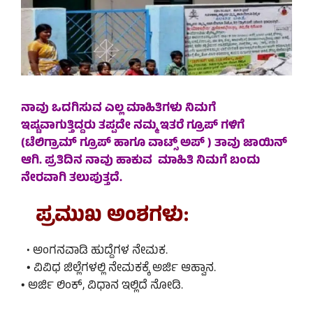
ನಾವು ಒದಗಿಸುವ ಎಲ್ಲ ಮಾಹಿತಿಗಳು ನಿಮಗೆ
ಇಷ್ಟವಾಗುತ್ತಿದ್ದರು ತಪ್ಪದೇ ನಮ್ಮ ಇತರೆ ಗ್ರೂಪ್ ಗಳಿಗೆ
(ಟೆಲಿಗ್ರಾಮ್ ಗ್ರೂಪ್ ಹಾಗೂ ವಾಟ್ಸ್ ಅಪ್ ) ತಾವು ಜಾಯಿನ್
ಆಗಿ. ಪ್ರತಿದಿನ ನಾವು ಹಾಕುವ ಮಾಹಿತಿ ನಿಮಗೆ ಬಂದು
ನೇರವಾಗಿ ತಲುಪುತ್ತದೆ.
ಪ್ರಮುಖ ಅಂಶಗಳು:
• ಅಂಗನವಾಡಿ ಹುದ್ದೆಗಳ ನೇಮಕ.
•
ವಿವಿಧ ಜಿಲ್ಲೆಗಳಲ್ಲಿ ನೇಮಕಕ್ಕೆ ಅರ್ಜಿ ಆಹ್ವಾನ.
•
ಅರ್ಜಿ ಲಿಂಕ್, ವಿಧಾನ ಇಲ್ಲಿದೆ ನೋಡಿ.