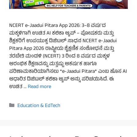
NCERT e-Jaadui Pitara App 2026: 3–8 ವರ್ಷದ
ಮಕ್ಕಳಿಗಾಗಿ ಉಚಿತ AI ಕಲಿಕಾ ಆ್ಯಪ್ – ಪೋಷಕರು ಮತ್ತು
ಶಿಕ್ಷಕರಿಗೆ ಉಪಯುಕ್ತ ಡಿಜಿಟಲ್ ಸಾಧನ NCERT e-Jaadui
Pitara App 2026 ರಾಷ್ಟ್ರೀಯ ಶೈಕ್ಷಣಿಕ ಸಂಶೋಧನೆ ಮತ್ತು
ತರಬೇತಿ ಮಂಡಳಿ (NCERT) 3 ರಿಂದ 8 ವರ್ಷದ ಮಕ್ಕಳ
ಆರಂಭಿಕ ಶಿಕ್ಷಣವನ್ನು ಮತ್ತಷ್ಟು ಆಕರ್ಷಕ ಹಾಗೂ
ಪರಿಣಾಮಕಾರಿಯಾಗಿಸಲು *e-Jaadui Pitara* ಎಂಬ ಹೊಸ AI
ಆಧಾರಿತ ಡಿಜಿಟಲ್ ಕಲಿಕಾ ಆ್ಯಪ್ ಅನ್ನು ಪರಿಚಯಿಸಿದೆ. ಈ
ಉಚಿತ …
Read more
Categories
Education & EdTech