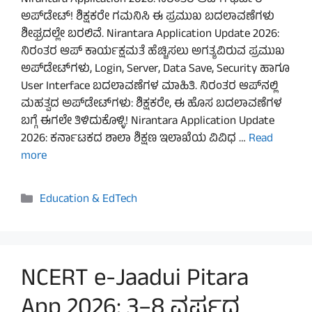
Nirantara Application 2026: ನಿರಂತರ ಆಪ್‌ಗೆ ಭರ್ಜರಿ
ಅಪ್‌ಡೇಟ್! ಶಿಕ್ಷಕರೇ ಗಮನಿಸಿ ಈ ಪ್ರಮುಖ ಬದಲಾವಣೆಗಳು
ಶೀಘ್ರದಲ್ಲೇ ಬರಲಿವೆ. Nirantara Application Update 2026:
ನಿರಂತರ ಆಪ್ ಕಾರ್ಯಕ್ಷಮತೆ ಹೆಚ್ಚಿಸಲು ಅಗತ್ಯವಿರುವ ಪ್ರಮುಖ
ಅಪ್‌ಡೇಟ್‌ಗಳು, Login, Server, Data Save, Security ಹಾಗೂ
User Interface ಬದಲಾವಣೆಗಳ ಮಾಹಿತಿ. ನಿರಂತರ ಆಪ್‌ನಲ್ಲಿ
ಮಹತ್ವದ ಅಪ್‌ಡೇಟ್‌ಗಳು: ಶಿಕ್ಷಕರೇ, ಈ ಹೊಸ ಬದಲಾವಣೆಗಳ
ಬಗ್ಗೆ ಈಗಲೇ ತಿಳಿದುಕೊಳ್ಳಿ! Nirantara Application Update
2026: ಕರ್ನಾಟಕದ ಶಾಲಾ ಶಿಕ್ಷಣ ಇಲಾಖೆಯ ವಿವಿಧ …
Read
more
Categories
Education & EdTech
NCERT e-Jaadui Pitara
App 2026: 3–8 ವರ್ಷದ