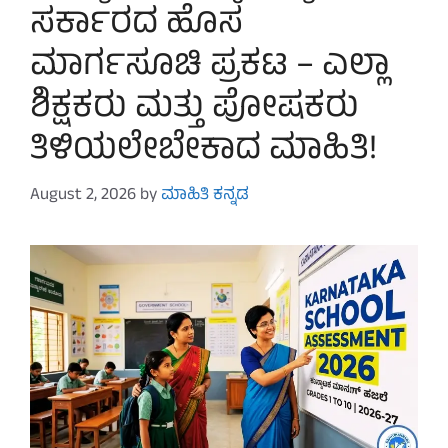
ಸರ್ಕಾರದ ಹೊಸ
ಮಾರ್ಗಸೂಚಿ ಪ್ರಕಟ – ಎಲ್ಲಾ
ಶಿಕ್ಷಕರು ಮತ್ತು ಪೋಷಕರು
ತಿಳಿಯಲೇಬೇಕಾದ ಮಾಹಿತಿ!
August 2, 2026
by
ಮಾಹಿತಿ ಕನ್ನಡ