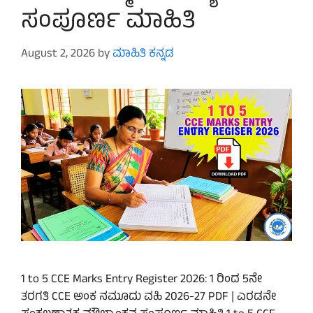
ಸಂಪೂರ್ಣ ಮಾಹಿತಿ
August 2, 2026
by
ಮಾಹಿತಿ ಕನ್ನಡ
1 to 5 CCE Marks Entry Register 2026: 1 ರಿಂದ 5ನೇ
ತರಗತಿ CCE ಅಂಕ ನಮೂದು ವಹಿ 2026-27 PDF | ಎರಡನೇ