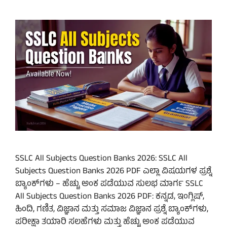
SSLC All Subjects Question Banks 2026: SSLC All
Subjects Question Banks 2026 PDF ಎಲ್ಲಾ ವಿಷಯಗಳ ಪ್ರಶ್ನೆ
ಬ್ಯಾಂಕ್‌ಗಳು – ಹೆಚ್ಚು ಅಂಕ ಪಡೆಯುವ ಸುಲಭ ಮಾರ್ಗ SSLC
All Subjects Question Banks 2026 PDF: ಕನ್ನಡ, ಇಂಗ್ಲಿಷ್,
ಹಿಂದಿ, ಗಣಿತ, ವಿಜ್ಞಾನ ಮತ್ತು ಸಮಾಜ ವಿಜ್ಞಾನ ಪ್ರಶ್ನೆ ಬ್ಯಾಂಕ್‌ಗಳು,
ಪರೀಕ್ಷಾ ತಯಾರಿ ಸಲಹೆಗಳು ಮತ್ತು ಹೆಚ್ಚು ಅಂಕ ಪಡೆಯುವ