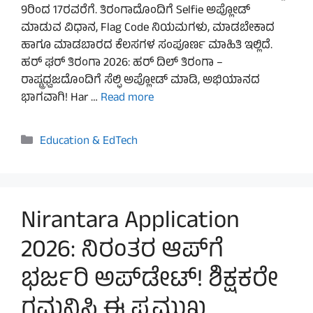
9ರಿಂದ 17ರವರೆಗೆ. ತಿರಂಗಾದೊಂದಿಗೆ Selfie ಅಪ್ಲೋಡ್
ಮಾಡುವ ವಿಧಾನ, Flag Code ನಿಯಮಗಳು, ಮಾಡಬೇಕಾದ
ಹಾಗೂ ಮಾಡಬಾರದ ಕೆಲಸಗಳ ಸಂಪೂರ್ಣ ಮಾಹಿತಿ ಇಲ್ಲಿದೆ.
ಹರ್ ಘರ್ ತಿರಂಗಾ 2026: ಹರ್ ದಿಲ್ ತಿರಂಗಾ –
ರಾಷ್ಟ್ರಧ್ವಜದೊಂದಿಗೆ ಸೆಲ್ಫಿ ಅಪ್ಲೋಡ್ ಮಾಡಿ, ಅಭಿಯಾನದ
ಭಾಗವಾಗಿ! Har …
Read more
Categories
Education & EdTech
Nirantara Application
2026: ನಿರಂತರ ಆಪ್‌ಗೆ
ಭರ್ಜರಿ ಅಪ್‌ಡೇಟ್! ಶಿಕ್ಷಕರೇ
ಗಮನಿಸಿ ಈ ಪ್ರಮುಖ