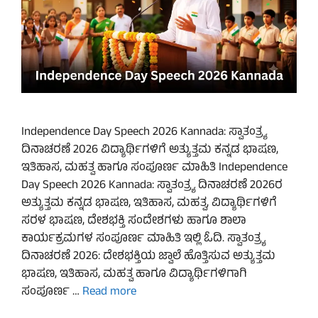
Independence Day Speech 2026 Kannada: ಸ್ವಾತಂತ್ರ್ಯ
ದಿನಾಚರಣೆ 2026 ವಿದ್ಯಾರ್ಥಿಗಳಿಗೆ ಅತ್ಯುತ್ತಮ ಕನ್ನಡ ಭಾಷಣ,
ಇತಿಹಾಸ, ಮಹತ್ವ ಹಾಗೂ ಸಂಪೂರ್ಣ ಮಾಹಿತಿ Independence
Day Speech 2026 Kannada: ಸ್ವಾತಂತ್ರ್ಯ ದಿನಾಚರಣೆ 2026ರ
ಅತ್ಯುತ್ತಮ ಕನ್ನಡ ಭಾಷಣ, ಇತಿಹಾಸ, ಮಹತ್ವ, ವಿದ್ಯಾರ್ಥಿಗಳಿಗೆ
ಸರಳ ಭಾಷಣ, ದೇಶಭಕ್ತಿ ಸಂದೇಶಗಳು ಹಾಗೂ ಶಾಲಾ
ಕಾರ್ಯಕ್ರಮಗಳ ಸಂಪೂರ್ಣ ಮಾಹಿತಿ ಇಲ್ಲಿ ಓದಿ. ಸ್ವಾತಂತ್ರ್ಯ
ದಿನಾಚರಣೆ 2026: ದೇಶಭಕ್ತಿಯ ಜ್ವಾಲೆ ಹೊತ್ತಿಸುವ ಅತ್ಯುತ್ತಮ
ಭಾಷಣ, ಇತಿಹಾಸ, ಮಹತ್ವ ಹಾಗೂ ವಿದ್ಯಾರ್ಥಿಗಳಿಗಾಗಿ
ಸಂಪೂರ್ಣ …
Read more