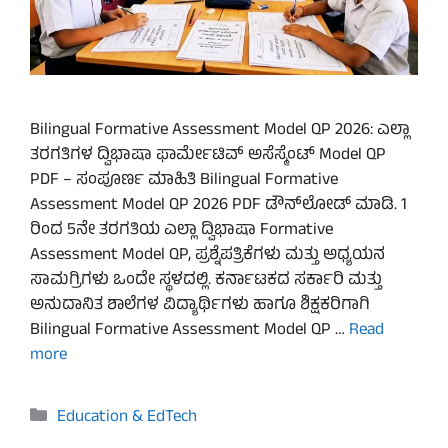
Bilingual Formative Assessment Model QP 2026: ಎಲ್ಲಾ
ತರಗತಿಗಳ ದ್ವಿಭಾಷಾ ಫಾರ್ಮೇಟಿವ್ ಅಸೆಸ್ಮೆಂಟ್ Model QP
PDF – ಸಂಪೂರ್ಣ ಮಾಹಿತಿ Bilingual Formative
Assessment Model QP 2026 PDF ಡೌನ್‌ಲೋಡ್ ಮಾಡಿ. 1
ರಿಂದ 5ನೇ ತರಗತಿಯ ಎಲ್ಲಾ ದ್ವಿಭಾಷಾ Formative
Assessment Model QP, ಪ್ರಶ್ನೆಪತ್ರಿಕೆಗಳು ಮತ್ತು ಅಧ್ಯಯನ
ಸಾಮಗ್ರಿಗಳು ಒಂದೇ ಸ್ಥಳದಲ್ಲಿ. ಕರ್ನಾಟಕದ ಸರ್ಕಾರಿ ಮತ್ತು
ಅನುದಾನಿತ ಶಾಲೆಗಳ ವಿದ್ಯಾರ್ಥಿಗಳು ಹಾಗೂ ಶಿಕ್ಷಕರಿಗಾಗಿ
Bilingual Formative Assessment Model QP …
Read
more
Categories
Education & EdTech