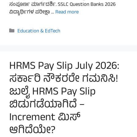
ಸಂಪೂರ್ಣ ಮಾರ್ಗದರ್ಶಿ. SSLC Question Banks 2026
ವಿದ್ಯಾರ್ಥಿಗಳ ಪರೀಕ್ಷಾ …
Read more
Categories
Education & EdTech
HRMS Pay Slip July 2026:
ಸರ್ಕಾರಿ ನೌಕರರೇ ಗಮನಿಸಿ!
ಜುಲೈ HRMS Pay Slip
ಬಿಡುಗಡೆಯಾಗಿದೆ –
Increment ಮಿಸ್
ಆಗಿದೆಯೇ?