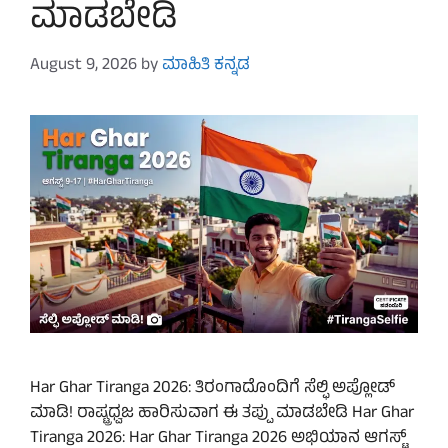
ಮಾಡಬೇಡಿ
August 9, 2026
by
ಮಾಹಿತಿ ಕನ್ನಡ
Har Ghar Tiranga 2026: ತಿರಂಗಾದೊಂದಿಗೆ ಸೆಲ್ಫಿ ಅಪ್ಲೋಡ್
ಮಾಡಿ! ರಾಷ್ಟ್ರಧ್ವಜ ಹಾರಿಸುವಾಗ ಈ ತಪ್ಪು ಮಾಡಬೇಡಿ Har Ghar
Tiranga 2026: Har Ghar Tiranga 2026 ಅಭಿಯಾನ ಆಗಸ್ಟ್