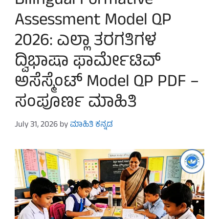
Bilingual Formative
Assessment Model QP
2026: ಎಲ್ಲಾ ತರಗತಿಗಳ
ದ್ವಿಭಾಷಾ ಫಾರ್ಮೇಟಿವ್
ಅಸೆಸ್ಮೆಂಟ್ Model QP PDF –
ಸಂಪೂರ್ಣ ಮಾಹಿತಿ
July 31, 2026
by
ಮಾಹಿತಿ ಕನ್ನಡ