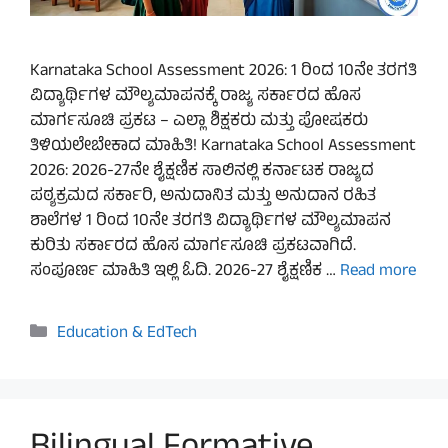
Karnataka School Assessment 2026: 1 ರಿಂದ 10ನೇ ತರಗತಿ
ವಿದ್ಯಾರ್ಥಿಗಳ ಮೌಲ್ಯಮಾಪನಕ್ಕೆ ರಾಜ್ಯ ಸರ್ಕಾರದ ಹೊಸ
ಮಾರ್ಗಸೂಚಿ ಪ್ರಕಟ – ಎಲ್ಲಾ ಶಿಕ್ಷಕರು ಮತ್ತು ಪೋಷಕರು
ತಿಳಿಯಲೇಬೇಕಾದ ಮಾಹಿತಿ! Karnataka School Assessment
2026: 2026-27ನೇ ಶೈಕ್ಷಣಿಕ ಸಾಲಿನಲ್ಲಿ ಕರ್ನಾಟಕ ರಾಜ್ಯದ
ಪಠ್ಯಕ್ರಮದ ಸರ್ಕಾರಿ, ಅನುದಾನಿತ ಮತ್ತು ಅನುದಾನ ರಹಿತ
ಶಾಲೆಗಳ 1 ರಿಂದ 10ನೇ ತರಗತಿ ವಿದ್ಯಾರ್ಥಿಗಳ ಮೌಲ್ಯಮಾಪನ
ಕುರಿತು ಸರ್ಕಾರದ ಹೊಸ ಮಾರ್ಗಸೂಚಿ ಪ್ರಕಟವಾಗಿದೆ.
ಸಂಪೂರ್ಣ ಮಾಹಿತಿ ಇಲ್ಲಿ ಓದಿ. 2026-27 ಶೈಕ್ಷಣಿಕ …
Read more
Categories
Education & EdTech