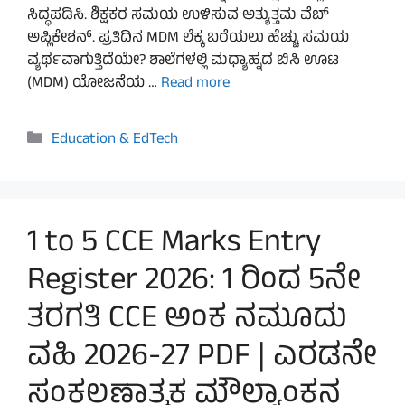
ಸಿದ್ಧಪಡಿಸಿ. ಶಿಕ್ಷಕರ ಸಮಯ ಉಳಿಸುವ ಅತ್ಯುತ್ತಮ ವೆಬ್
ಅಪ್ಲಿಕೇಶನ್. ಪ್ರತಿದಿನ MDM ಲೆಕ್ಕ ಬರೆಯಲು ಹೆಚ್ಚು ಸಮಯ
ವ್ಯರ್ಥವಾಗುತ್ತಿದೆಯೇ? ಶಾಲೆಗಳಲ್ಲಿ ಮಧ್ಯಾಹ್ನದ ಬಿಸಿ ಊಟ
(MDM) ಯೋಜನೆಯ …
Read more
Categories
Education & EdTech
1 to 5 CCE Marks Entry
Register 2026: 1 ರಿಂದ 5ನೇ
ತರಗತಿ CCE ಅಂಕ ನಮೂದು
ವಹಿ 2026-27 PDF | ಎರಡನೇ
ಸಂಕಲಣಾತ್ಮಕ ಮೌಲ್ಯಾಂಕನ