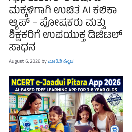
ಮಕ್ಕಳಿಗಾಗಿ ಉಚಿತ AI ಕಲಿಕಾ
ಆ್ಯಪ್ – ಪೋಷಕರು ಮತ್ತು
ಶಿಕ್ಷಕರಿಗೆ ಉಪಯುಕ್ತ ಡಿಜಿಟಲ್
ಸಾಧನ
August 6, 2026
by
ಮಾಹಿತಿ ಕನ್ನಡ