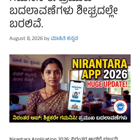
ಬದಲಾವಣೆಗಳು ಶೀಘ್ರದಲ್ಲೇ
ಬರಲಿವೆ.
August 8, 2026
by
ಮಾಹಿತಿ ಕನ್ನಡ