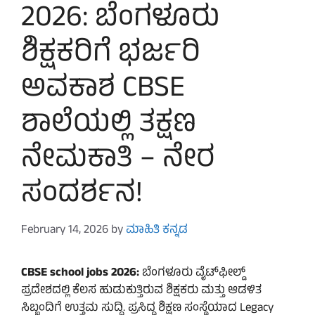
2026: ಬೆಂಗಳೂರು
ಶಿಕ್ಷಕರಿಗೆ ಭರ್ಜರಿ
ಅವಕಾಶ CBSE
ಶಾಲೆಯಲ್ಲಿ ತಕ್ಷಣ
ನೇಮಕಾತಿ – ನೇರ
ಸಂದರ್ಶನ!
February 14, 2026
by
ಮಾಹಿತಿ ಕನ್ನಡ
CBSE school jobs 2026:
ಬೆಂಗಳೂರು ವೈಟ್‌ಫೀಲ್ಡ್
ಪ್ರದೇಶದಲ್ಲಿ ಕೆಲಸ ಹುಡುಕುತ್ತಿರುವ ಶಿಕ್ಷಕರು ಮತ್ತು ಆಡಳಿತ
ಸಿಬ್ಬಂದಿಗೆ ಉತ್ತಮ ಸುದ್ದಿ. ಪ್ರಸಿದ್ಧ ಶಿಕ್ಷಣ ಸಂಸ್ಥೆಯಾದ Legacy