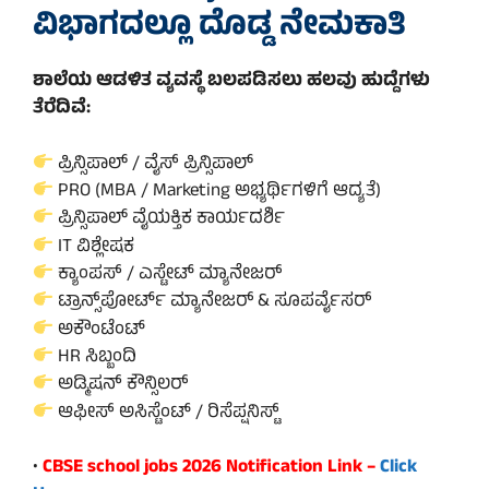
ವಿಭಾಗದಲ್ಲೂ ದೊಡ್ಡ ನೇಮಕಾತಿ
ಶಾಲೆಯ ಆಡಳಿತ ವ್ಯವಸ್ಥೆ ಬಲಪಡಿಸಲು ಹಲವು ಹುದ್ದೆಗಳು
ತೆರೆದಿವೆ:
ಪ್ರಿನ್ಸಿಪಾಲ್ / ವೈಸ್ ಪ್ರಿನ್ಸಿಪಾಲ್
PRO (MBA / Marketing ಅಭ್ಯರ್ಥಿಗಳಿಗೆ ಆದ್ಯತೆ)
ಪ್ರಿನ್ಸಿಪಾಲ್ ವೈಯಕ್ತಿಕ ಕಾರ್ಯದರ್ಶಿ
IT ವಿಶ್ಲೇಷಕ
ಕ್ಯಾಂಪಸ್ / ಎಸ್ಟೇಟ್ ಮ್ಯಾನೇಜರ್
ಟ್ರಾನ್ಸ್‌ಪೋರ್ಟ್ ಮ್ಯಾನೇಜರ್ & ಸೂಪರ್ವೈಸರ್
ಅಕೌಂಟೆಂಟ್
HR ಸಿಬ್ಬಂದಿ
ಅಡ್ಮಿಷನ್ ಕೌನ್ಸಿಲರ್
ಆಫೀಸ್ ಅಸಿಸ್ಟೆಂಟ್ / ರಿಸೆಪ್ಷನಿಸ್ಟ್
•
CBSE school jobs 2026 Notification Link –
Click