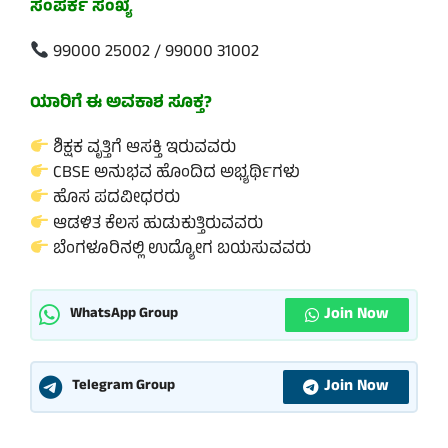
ಸಂಪರ್ಕ ಸಂಖ್ಯೆ
99000 25002 / 99000 31002
ಯಾರಿಗೆ ಈ ಅವಕಾಶ ಸೂಕ್ತ?
ಶಿಕ್ಷಕ ವೃತ್ತಿಗೆ ಆಸಕ್ತಿ ಇರುವವರು
CBSE ಅನುಭವ ಹೊಂದಿದ ಅಭ್ಯರ್ಥಿಗಳು
ಹೊಸ ಪದವೀಧರರು
ಆಡಳಿತ ಕೆಲಸ ಹುಡುಕುತ್ತಿರುವವರು
ಬೆಂಗಳೂರಿನಲ್ಲಿ ಉದ್ಯೋಗ ಬಯಸುವವರು
Join Now
WhatsApp Group
Join Now
Telegram Group