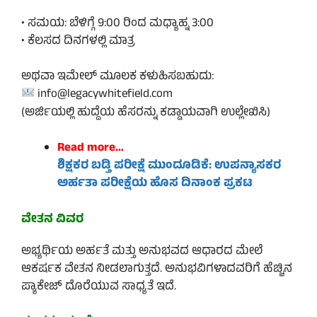
• ಸಮಯ: ಬೆಳಿಗ್ಗೆ 9:00 ರಿಂದ ಮಧ್ಯಾಹ್ನ 3:00
• ಕೆಲಸದ ದಿನಗಳಲ್ಲಿ ಮಾತ್ರ
ಅಥವಾ ಇಮೇಲ್ ಮೂಲಕ ಕಳುಹಿಸಬಹುದು:
info@legacywhitefield.com
(ಅರ್ಜಿಯಲ್ಲಿ ಹುದ್ದೆಯ ಹೆಸರನ್ನು ಕಡ್ಡಾಯವಾಗಿ ಉಲ್ಲೇಖಿಸಿ)
Read more…
ಶಿಕ್ಷಕರ ಬಡ್ತಿ ಪರೀಕ್ಷೆ ಮುಂದೂಡಿಕೆ: ಉಪನ್ಯಾಸಕರ
ಅರ್ಹತಾ ಪರೀಕ್ಷೆಯ ಹೊಸ ದಿನಾಂಕ ಪ್ರಕಟ
ವೇತನ ವಿವರ
ಅಭ್ಯರ್ಥಿಯ ಅರ್ಹತೆ ಮತ್ತು ಅನುಭವದ ಆಧಾರದ ಮೇಲೆ
ಆಕರ್ಷಕ ವೇತನ ನೀಡಲಾಗುತ್ತದೆ. ಅನುಭವಿಗಳಾದವರಿಗೆ ಹೆಚ್ಚಿನ
ಪ್ಯಾಕೇಜ್ ದೊರೆಯುವ ಸಾಧ್ಯತೆ ಇದೆ.