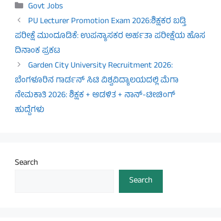
Categories
Govt Jobs
PU Lecturer Promotion Exam 2026:ಶಿಕ್ಷಕರ ಬಡ್ತಿ
ಪರೀಕ್ಷೆ ಮುಂದೂಡಿಕೆ: ಉಪನ್ಯಾಸಕರ ಅರ್ಹತಾ ಪರೀಕ್ಷೆಯ ಹೊಸ
ದಿನಾಂಕ ಪ್ರಕಟ
Garden City University Recruitment 2026:
ಬೆಂಗಳೂರಿನ ಗಾರ್ಡನ್ ಸಿಟಿ ವಿಶ್ವವಿದ್ಯಾಲಯದಲ್ಲಿ ಮೆಗಾ
ನೇಮಕಾತಿ 2026: ಶಿಕ್ಷಕ + ಆಡಳಿತ + ನಾನ್-ಟೀಚಿಂಗ್
ಹುದ್ದೆಗಳು
Search
Search