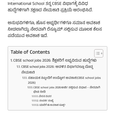
International School ತನ್ನ CBSE ವಿಭಾಗಕ್ಕೆ ವಿವಿಧ
ಹುದ್ದೆಗಳಿಗಾಗಿ ತಕ್ಷಣದ ನೇಮಕಾತಿ ಪ್ರಕ್ರಿಯೆ ಆರಂಭಿಸಿದೆ.
ಅನುಭವಿಗಳಿಗೂ, ಹೊಸ ಅಭ್ಯರ್ಥಿಗಳಿಗೂ ಸಮಾನ ಅವಕಾಶ
ನೀಡಲಾಗಿದ್ದು, ನೇರವಾಗಿ ರೆಸ್ಯೂಮ್ ಸಲ್ಲಿಸುವ ಮೂಲಕ ಕೆಲಸ
ಪಡೆಯುವ ಅವಕಾಶ ಇದೆ.
Table of Contents
CBSE school jobs 2026: ಶಿಕ್ಷಕರಿಗೆ ಲಭ್ಯವಿರುವ ಹುದ್ದೆಗಳು
CBSE school jobs 2026: ಆಡಳಿತ ವಿಭಾಗದಲ್ಲೂ ದೊಡ್ಡ
ನೇಮಕಾತಿ
ಸಹಾಯಕ ಸಿಬ್ಬಂದಿಗೆ ಉದ್ಯೋಗ ಅವಕಾಶ(CBSE school jobs
2026)
CBSE school jobs 2026:ಅರ್ಜಿ ಸಲ್ಲಿಸುವ ವಿಧಾನ – ನೇರವಾಗಿ
ಭೇಟಿ ನೀಡಿ
ವೇತನ ವಿವರ
ಸಂಪರ್ಕ ಸಂಖ್ಯೆ
ಯಾರಿಗೆ ಈ ಅವಕಾಶ ಸೂಕ್ತ?