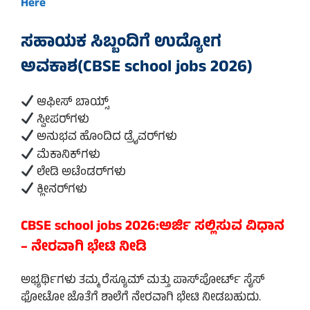
Here
ಸಹಾಯಕ ಸಿಬ್ಬಂದಿಗೆ ಉದ್ಯೋಗ
ಅವಕಾಶ(CBSE school jobs 2026)
ಆಫೀಸ್ ಬಾಯ್ಸ್
ಸ್ವೀಪರ್‌ಗಳು
ಅನುಭವ ಹೊಂದಿದ ಡ್ರೈವರ್‌ಗಳು
ಮೆಕಾನಿಕ್‌ಗಳು
ಲೇಡಿ ಅಟೆಂಡರ್‌ಗಳು
ಕ್ಲೀನರ್‌ಗಳು
CBSE school jobs 2026:ಅರ್ಜಿ ಸಲ್ಲಿಸುವ ವಿಧಾನ
– ನೇರವಾಗಿ ಭೇಟಿ ನೀಡಿ
ಅಭ್ಯರ್ಥಿಗಳು ತಮ್ಮ ರೆಸ್ಯೂಮ್ ಮತ್ತು ಪಾಸ್‌ಪೋರ್ಟ್ ಸೈಸ್
ಫೋಟೋ ಜೊತೆಗೆ ಶಾಲೆಗೆ ನೇರವಾಗಿ ಭೇಟಿ ನೀಡಬಹುದು.