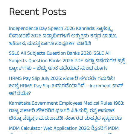
Recent Posts
Independence Day Speech 2026 Kannada: ಸ್ವಾತಂತ್ರ್ಯ
ದಿನಾಚರಣೆ 2026 ವಿದ್ಯಾರ್ಥಿಗಳಿಗೆ ಅತ್ಯುತ್ತಮ ಕನ್ನಡ ಭಾಷಣ,
ಇತಿಹಾಸ, ಮಹತ್ವ ಹಾಗೂ ಸಂಪೂರ್ಣ ಮಾಹಿತಿ
SSLC All Subjects Question Banks 2026: SSLC All
Subjects Question Banks 2026 PDF ಎಲ್ಲಾ ವಿಷಯಗಳ ಪ್ರಶ್ನೆ
ಬ್ಯಾಂಕ್‌ಗಳು – ಹೆಚ್ಚು ಅಂಕ ಪಡೆಯುವ ಸುಲಭ ಮಾರ್ಗ
HRMS Pay Slip July 2026: ಸರ್ಕಾರಿ ನೌಕರರೇ ಗಮನಿಸಿ!
ಜುಲೈ HRMS Pay Slip ಬಿಡುಗಡೆಯಾಗಿದೆ – Increment ಮಿಸ್
ಆಗಿದೆಯೇ?
Karnataka Government Employees Medical Rules 1963:
ರಾಜ್ಯ ಸರ್ಕಾರಿ ನೌಕರರಿಗೆ ಭರ್ಜರಿ ಸಿಹಿಸುದ್ದಿ: ರಸ್ತೆ ಅಪಘಾತ
ಚಿಕಿತ್ಸಾ ವೆಚ್ಚವೂ ಮರುಪಾವತಿ! ಸರ್ಕಾರದ ಮಹತ್ವದ ಸ್ಪಷ್ಟೀಕರಣ
MDM Calculator Web Application 2026: ಶಿಕ್ಷಕರಿಗೆ MDM