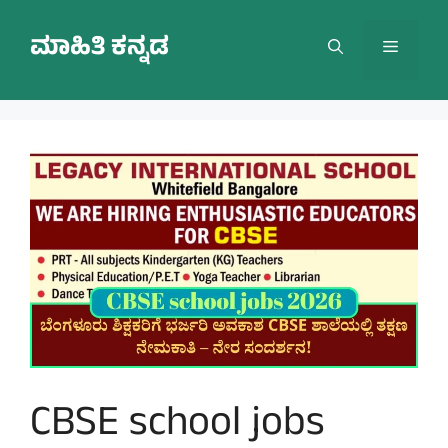
Skip
to
ಮಾಹಿತಿ ಕನ್ನಡ
Menu
content
CBSE school jobs