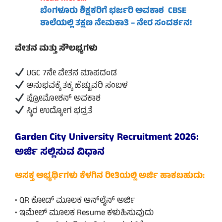
ಬೆಂಗಳೂರು ಶಿಕ್ಷಕರಿಗೆ ಭರ್ಜರಿ ಅವಕಾಶ CBSE
ಶಾಲೆಯಲ್ಲಿ ತಕ್ಷಣ ನೇಮಕಾತಿ – ನೇರ ಸಂದರ್ಶನ!
ವೇತನ ಮತ್ತು ಸೌಲಭ್ಯಗಳು
UGC 7ನೇ ವೇತನ ಮಾಪದಂಡ
ಅನುಭವಕ್ಕೆ ತಕ್ಕ ಹೆಚ್ಚುವರಿ ಸಂಬಳ
ಪ್ರೋಮೋಶನ್ ಅವಕಾಶ
ಸ್ಥಿರ ಉದ್ಯೋಗ ಭದ್ರತೆ
Garden City University Recruitment 2026:
ಅರ್ಜಿ ಸಲ್ಲಿಸುವ ವಿಧಾನ
ಆಸಕ್ತ ಅಭ್ಯರ್ಥಿಗಳು ಕೆಳಗಿನ ರೀತಿಯಲ್ಲಿ ಅರ್ಜಿ ಹಾಕಬಹುದು:
• QR ಕೋಡ್ ಮೂಲಕ ಆನ್‌ಲೈನ್ ಅರ್ಜಿ
• ಇಮೇಲ್ ಮೂಲಕ Resume ಕಳುಹಿಸುವುದು