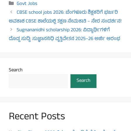
Categories
Govt Jobs
CBSE school jobs 2026: ಬೆಂಗಳೂರು ಶಿಕ್ಷಕರಿಗೆ ಭರ್ಜರಿ
ಅವಕಾಶ CBSE ಶಾಲೆಯಲ್ಲಿ ತಕ್ಷಣ ನೇಮಕಾತಿ – ನೇರ ಸಂದರ್ಶನ!
Sugnananidhi scholarship 2026: ವಿದ್ಯಾರ್ಥಿಗಳಿಗೆ
ದೊಡ್ಡ ಸುದ್ದಿ: ಸುಜ್ಞಾನನಿಧಿ ವೃತ್ತಿವೇತನ 2025–26 ಅರ್ಜಿ ಆರಂಭ
Search
Search
Recent Posts