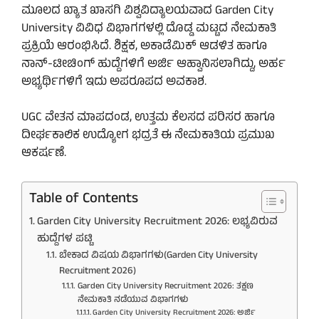
ಮೂಲದ ಖ್ಯಾತ ಖಾಸಗಿ ವಿಶ್ವವಿದ್ಯಾಲಯವಾದ Garden City
University ವಿವಿಧ ವಿಭಾಗಗಳಲ್ಲಿ ದೊಡ್ಡ ಮಟ್ಟದ ನೇಮಕಾತಿ
ಪ್ರಕ್ರಿಯೆ ಆರಂಭಿಸಿದೆ. ಶಿಕ್ಷಕ, ಅಕಾಡೆಮಿಕ್ ಆಡಳಿತ ಹಾಗೂ
ನಾನ್-ಟೀಚಿಂಗ್ ಹುದ್ದೆಗಳಿಗೆ ಅರ್ಜಿ ಆಹ್ವಾನಿಸಲಾಗಿದ್ದು, ಅರ್ಹ
ಅಭ್ಯರ್ಥಿಗಳಿಗೆ ಇದು ಅಪರೂಪದ ಅವಕಾಶ.
UGC ವೇತನ ಮಾಪದಂಡ, ಉತ್ತಮ ಕೆಲಸದ ಪರಿಸರ ಹಾಗೂ
ದೀರ್ಘಕಾಲಿಕ ಉದ್ಯೋಗ ಭದ್ರತೆ ಈ ನೇಮಕಾತಿಯ ಪ್ರಮುಖ
ಆಕರ್ಷಣೆ.
Table of Contents
Garden City University Recruitment 2026: ಲಭ್ಯವಿರುವ
ಹುದ್ದೆಗಳ ಪಟ್ಟಿ
ಬೇಕಾದ ವಿಷಯ ವಿಭಾಗಗಳು(Garden City University
Recruitment 2026)
Garden City University Recruitment 2026: ತಕ್ಷಣ
ನೇಮಕಾತಿ ನಡೆಯುವ ವಿಭಾಗಗಳು
Garden City University Recruitment 2026: ಅರ್ಜಿ