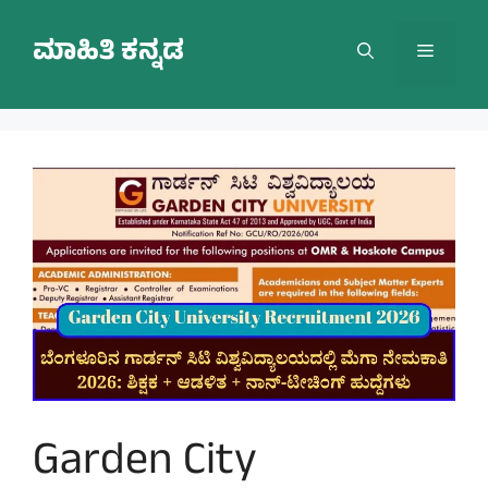
Skip
to
ಮಾಹಿತಿ ಕನ್ನಡ
Menu
content
Garden City