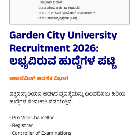
ಸಲ್ಲಿಸುವ ವಿಧಾನ
ಯಾರು ಅರ್ಜಿ ಹಾಕಬಹುದು?
ಈ ಅವಕಾಶ ಯಾಕೆ ಮಿಸ್ ಮಾಡಬಾರದು?
ಸಾಮಾನ್ಯ ಪ್ರಶ್ನೆಗಳು (FAQ)
Garden City University
Recruitment 2026:
ಲಭ್ಯವಿರುವ ಹುದ್ದೆಗಳ ಪಟ್ಟಿ
ಅಕಾಡೆಮಿಕ್ ಆಡಳಿತ ವಿಭಾಗ
ವಿಶ್ವವಿದ್ಯಾಲಯದ ಆಡಳಿತ ವ್ಯವಸ್ಥೆಯನ್ನು ಬಲಪಡಿಸಲು ಹಿರಿಯ
ಹುದ್ದೆಗಳ ನೇಮಕಾತಿ ನಡೆಯುತ್ತಿದೆ:
• Pro Vice Chancellor
• Registrar
• Controller of Examinations