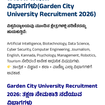
ವಿಭಾಗಗಳು(Garden City
University Recruitment 2026)
ವಿಶ್ವವಿದ್ಯಾಲಯವು ಮುಂದಿನ ಕ್ಷೇತ್ರಗಳಲ್ಲಿ ಪರಿಣಿತರನ್ನು
ಹುಡುಕುತ್ತಿದೆ:
Artificial Intelligence, Biotechnology, Data Science,
Cyber Security, Computer Engineering, Journalism,
English, Kannada, Psychology, Management, Robotics,
Tourism ಸೇರಿದಂತೆ ಅನೇಕ ಆಧುನಿಕ ವಿಷಯಗಳು.
ತಾಂತ್ರಿಕ + ವಿಜ್ಞಾನ + ಕಲಾ + ವಾಣಿಜ್ಯ ಎಲ್ಲಾ ವಿಭಾಗಗಳಿಗೆ
ಅವಕಾಶ.
Garden City University Recruitment
2026: ತಕ್ಷಣ ನೇಮಕಾತಿ ನಡೆಯುವ
ವಿಭಾಗಗಳು