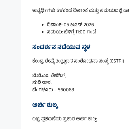
ಅಭ್ಯರ್ಥಿಗಳು ಕೆಳಕಂಡ ದಿನಾಂಕ ಮತ್ತು ಸಮಯದಲ್ಲಿ 
ದಿನಾಂಕ: 05 ಜೂನ್ 2026
ಸಮಯ: ಬೆಳಿಗ್ಗೆ 11:00 ಗಂಟೆ
ಸಂದರ್ಶನ ನಡೆಯುವ ಸ್ಥಳ
ಕೇಂದ್ರ ರೇಷ್ಮೆ ತಂತ್ರಜ್ಞಾನ ಸಂಶೋಧನಾ ಸಂಸ್ಥೆ (CSTRI)
ಬಿ.ಬಿ.ಎಂ. ಲೇಔಟ್,
ಮಡಿವಾಳ,
ಬೆಂಗಳೂರು – 560068
ಅರ್ಜಿ ಶುಲ್ಕ
ಲಭ್ಯ ಪ್ರಕಟಣೆಯ ಪ್ರಕಾರ ಅರ್ಜಿ ಶುಲ್ಕ: