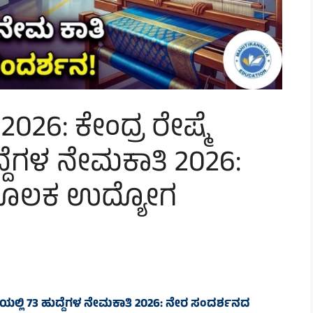
026: ಕೇಂದ್ರ ರೇಷ್ಮೆ
್ದೆಗಳ ನೇಮಕಾತಿ 2026:
ಮೂಲಕ ಉದ್ಯೋಗ
ಿಯಲ್ಲಿ 73 ಹುದ್ದೆಗಳ ನೇಮಕಾತಿ 2026: ನೇರ ಸಂದರ್ಶನದ