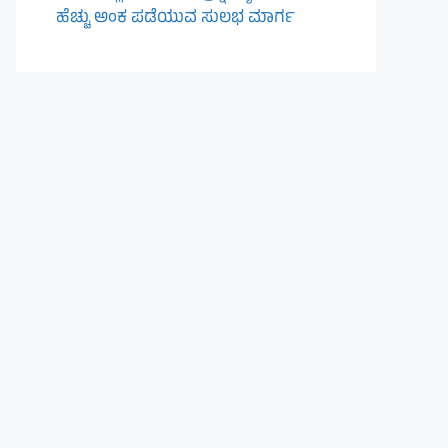
ಹೆಚ್ಚು ಅಂಕ ಪಡೆಯುವ ಸುಲಭ ಮಾರ್ಗ