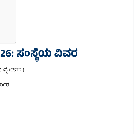
26: ಸಂಸ್ಥೆಯ ವಿವರ
ಂಸ್ಥೆ (CSTRI)
್ಕಾರ