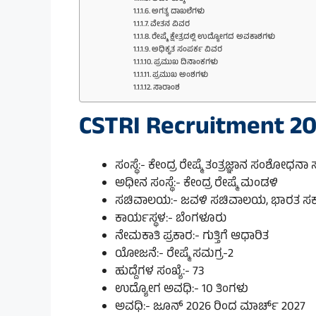
ಅಗತ್ಯ ದಾಖಲೆಗಳು
ವೇತನ ವಿವರ
ರೇಷ್ಮೆ ಕ್ಷೇತ್ರದಲ್ಲಿ ಉದ್ಯೋಗದ ಅವಕಾಶಗಳು
ಅಧಿಕೃತ ಸಂಪರ್ಕ ವಿವರ
ಪ್ರಮುಖ ದಿನಾಂಕಗಳು
ಪ್ರಮುಖ ಅಂಶಗಳು
ಸಾರಾಂಶ
CSTRI Recruitment 20
ಸಂಸ್ಥೆ:- ಕೇಂದ್ರ ರೇಷ್ಮೆ ತಂತ್ರಜ್ಞಾನ ಸಂಶೋಧನಾ ಸ
ಅಧೀನ ಸಂಸ್ಥೆ:- ಕೇಂದ್ರ ರೇಷ್ಮೆ ಮಂಡಳಿ
ಸಚಿವಾಲಯ:- ಜವಳಿ ಸಚಿವಾಲಯ, ಭಾರತ ಸರ
ಕಾರ್ಯಸ್ಥಳ:- ಬೆಂಗಳೂರು
ನೇಮಕಾತಿ ಪ್ರಕಾರ:- ಗುತ್ತಿಗೆ ಆಧಾರಿತ
ಯೋಜನೆ:- ರೇಷ್ಮೆ ಸಮಗ್ರ-2
ಹುದ್ದೆಗಳ ಸಂಖ್ಯೆ:- 73
ಉದ್ಯೋಗ ಅವಧಿ:- 10 ತಿಂಗಳು
ಅವಧಿ:- ಜೂನ್ 2026 ರಿಂದ ಮಾರ್ಚ್ 2027