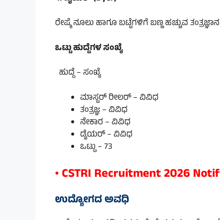
ರೇಷ್ಮೆ ನೂಲು ಹಾಗೂ ಬಟ್ಟೆಗಳಿಗೆ ಬಣ್ಣ ಹಚ್ಚುವ ತಂತ್ರಜ್ಞ
ಒಟ್ಟು ಹುದ್ದೆಗಳ ಸಂಖ್ಯೆ
ಹುದ್ದೆ – ಸಂಖ್ಯೆ
ಮಾಸ್ಟರ್ ರೀಲರ್ – ವಿವಿಧ
ತಂತ್ರಜ್ಞ – ವಿವಿಧ
ನೇಕಾರ – ವಿವಿಧ
ಡೈಯರ್ – ವಿವಿಧ
ಒಟ್ಟು – 73
• CSTRI Recruitment 2026 Notif
ಉದ್ಯೋಗದ ಅವಧಿ