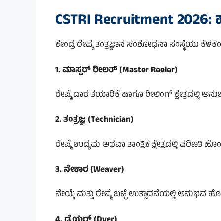
CSTRI Recruitment 2026: ಹ
ಕೇಂದ್ರ ರೇಷ್ಮೆ ತಂತ್ರಜ್ಞಾನ ಸಂಶೋಧನಾ ಸಂಸ್ಥೆಯು ಕೆಳಕಂಡ 
1. ಮಾಸ್ಟರ್ ರೀಲರ್ (Master Reeler)
ರೇಷ್ಮೆ ದಾರ ತಯಾರಿಕೆ ಹಾಗೂ ರೀಲಿಂಗ್ ಕ್ಷೇತ್ರದಲ್ಲಿ ಅನ
2. ತಂತ್ರಜ್ಞ (Technician)
ರೇಷ್ಮೆ ಉದ್ಯಮ ಅಥವಾ ತಾಂತ್ರಿಕ ಕ್ಷೇತ್ರದಲ್ಲಿ ಪರಿಣತಿ ಹ
3. ನೇಕಾರ (Weaver)
ನೇಯ್ಗೆ ಮತ್ತು ರೇಷ್ಮೆ ಬಟ್ಟೆ ಉತ್ಪಾದನೆಯಲ್ಲಿ ಅನುಭವ 
4. ಡೈಯರ್ (Dyer)