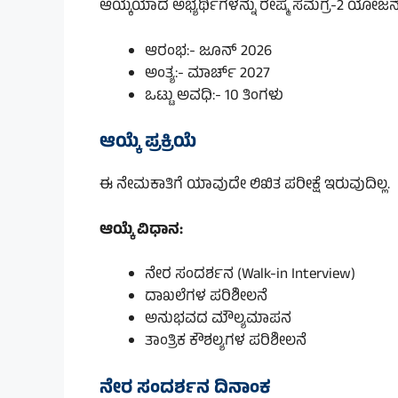
ಆಯ್ಕೆಯಾದ ಅಭ್ಯರ್ಥಿಗಳನ್ನು ರೇಷ್ಮೆ ಸಮಗ್ರ-2 ಯೋಜನ
ಆರಂಭ:- ಜೂನ್ 2026
ಅಂತ್ಯ:- ಮಾರ್ಚ್ 2027
ಒಟ್ಟು ಅವಧಿ:- 10 ತಿಂಗಳು
ಆಯ್ಕೆ ಪ್ರಕ್ರಿಯೆ
ಈ ನೇಮಕಾತಿಗೆ ಯಾವುದೇ ಲಿಖಿತ ಪರೀಕ್ಷೆ ಇರುವುದಿಲ್ಲ.
ಆಯ್ಕೆ ವಿಧಾನ:
ನೇರ ಸಂದರ್ಶನ (Walk-in Interview)
ದಾಖಲೆಗಳ ಪರಿಶೀಲನೆ
ಅನುಭವದ ಮೌಲ್ಯಮಾಪನ
ತಾಂತ್ರಿಕ ಕೌಶಲ್ಯಗಳ ಪರಿಶೀಲನೆ
ನೇರ ಸಂದರ್ಶನ ದಿನಾಂಕ