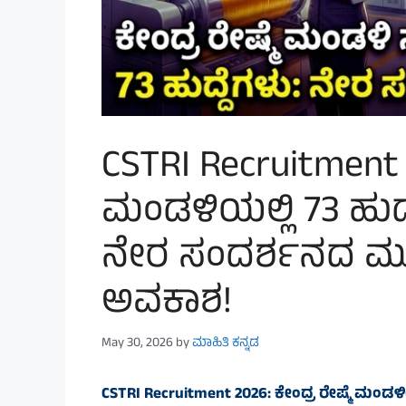
CSTRI Recruitment 2
ಮಂಡಳಿಯಲ್ಲಿ 73 ಹುದ
ನೇರ ಸಂದರ್ಶನದ 
ಅವಕಾಶ!
May 30, 2026
by
ಮಾಹಿತಿ ಕನ್ನಡ
CSTRI Recruitment 2026: ಕೇಂದ್ರ ರೇಷ್ಮೆ ಮಂಡಳ