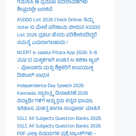
ಗಮನಿಸಿ ಈ ಪ್ರಮುಖ ಬದಲಾವಣೆಗಳು
ಶೀಘ್ರದಲ್ಲೇ ಬರಲಿವೆ.
ASDDO List 2026 Check Online: ನಿಮ್ಮ
Voter ID ಮೇಲೆ ಪರಿಣಾಮ ಬೀರುವ ASDDO
List 2026 ಪ್ರಕಟ! ಹೆಸರು ಪರಿಶೀಲಿಸದಿದ್ದರೆ
ಸಮಸ್ಯೆ ಎದುರಾಗಬಹುದು !
NCERT e-Jaadui Pitara App 2026: 3–8
ವರ್ಷದ ಮಕ್ಕಳಿಗಾಗಿ ಉಚಿತ AI ಕಲಿಕಾ ಆ್ಯಪ್
– ಪೋಷಕರು ಮತ್ತು ಶಿಕ್ಷಕರಿಗೆ ಉಪಯುಕ್ತ
ಡಿಜಿಟಲ್ ಸಾಧನ
Independence Day Speech 2026
Kannada: ಸ್ವಾತಂತ್ರ್ಯ ದಿನಾಚರಣೆ 2026
ವಿದ್ಯಾರ್ಥಿಗಳಿಗೆ ಅತ್ಯುತ್ತಮ ಕನ್ನಡ ಭಾಷಣ,
ಇತಿಹಾಸ, ಮಹತ್ವ ಹಾಗೂ ಸಂಪೂರ್ಣ ಮಾಹಿತಿ
SSLC All Subjects Question Banks 2026:
SSLC All Subjects Question Banks 2026
PDF ಎಲ್ಲಾ ವಿಷಯಗಳ ಪ್ರಶ್ನೆ ಬ್ಯಾಂಕ್‌ಗಳು –