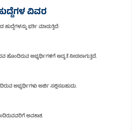
ುದ್ದೆಗಳ ವಿವರ
ಹುದ್ದೆಗಳನ್ನು ಭರ್ತಿ ಮಾಡುತ್ತಿದೆ:
ುಭವ ಹೊಂದಿರುವ ಅಭ್ಯರ್ಥಿಗಳಿಗೆ ಆದ್ಯತೆ ನೀಡಲಾಗುತ್ತದೆ.
ೊಂದಿರುವ ಅಭ್ಯರ್ಥಿಗಳು ಅರ್ಜಿ ಸಲ್ಲಿಸಬಹುದು.
ಹೊಂದಿರುವವರಿಗೆ ಅವಕಾಶ.