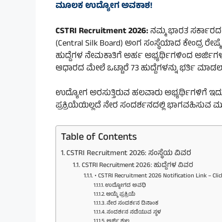
ಮೂಲಕ ಉದ್ಯೋಗ ಅವಕಾಶ!
CSTRI Recruitment 2026:
ನಮ್ಮ
ಭಾರತ ಸರ್ಕಾರದ
(Central Silk Board) ಅಂಗ ಸಂಸ್ಥೆಯಾದ ಕೇಂದ್ರ ರೇಷ್ಮ
ಹುದ್ದೆಗಳ ನೇಮಕಾತಿಗೆ ಅರ್ಹ ಅಭ್ಯರ್ಥಿಗಳಿಂದ ಅರ್ಜಿಗಳನ್
ಆಧಾರದ ಮೇಲೆ ಒಟ್ಟಾರೆ 73 ಹುದ್ದೆಗಳನ್ನು ಭರ್ತಿ ಮಾಡಲಾಗ
ಉದ್ಯೋಗ ಅರಸುತ್ತಿರುವ ಹಲವಾರು ಅಭ್ಯರ್ಥಿಗಳಿಗೆ ಇದ
ಪ್ರಕ್ರಿಯೆಯಿಲ್ಲದೆ ನೇರ ಸಂದರ್ಶನದಲ್ಲಿ ಭಾಗವಹಿಸ
Table of Contents
CSTRI Recruitment 2026: ಸಂಸ್ಥೆಯ ವಿವರ
CSTRI Recruitment 2026: ಹುದ್ದೆಗಳ ವಿವರ
• CSTRI Recruitment 2026 Notification Link – Clic
ಉದ್ಯೋಗದ ಅವಧಿ
ಆಯ್ಕೆ ಪ್ರಕ್ರಿಯೆ
ನೇರ ಸಂದರ್ಶನ ದಿನಾಂಕ
ಸಂದರ್ಶನ ನಡೆಯುವ ಸ್ಥಳ
ಅರ್ಜಿ ಶುಲ್ಕ