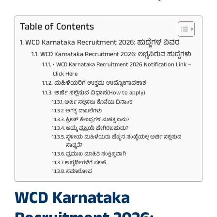
Table of Contents
WCD Karnataka Recruitment 2026: ಹುದ್ದೆಗಳ ವಿವರ
WCD Karnataka Recruitment 2026: ಲಭ್ಯವಿರುವ ಹುದ್ದೆಗಳು
• WCD Karnataka Recruitment 2026 Notification Link –
Click Here
ಮಹಿಳೆಯರಿಗೆ ಉತ್ತಮ ಉದ್ಯೋಗಾವಕಾಶ
ಅರ್ಜಿ ಸಲ್ಲಿಸುವ ವಿಧಾನ(How to apply)
ಅರ್ಜಿ ಸಲ್ಲಿಸಲು ಕೊನೆಯ ದಿನಾಂಕ
ಅಗತ್ಯ ದಾಖಲೆಗಳು
ಕ್ರೀಚ್ ಕೇಂದ್ರಗಳ ಮಹತ್ವ ಏನು?
ಆಯ್ಕೆ ಪ್ರಕ್ರಿಯೆ ಹೇಗಿರಬಹುದು?
ಸ್ಥಳೀಯ ಮಹಿಳೆಯರು ಹೆಚ್ಚಿನ ಸಂಖ್ಯೆಯಲ್ಲಿ ಅರ್ಜಿ ಸಲ್ಲಿಸುವ
ಸಾಧ್ಯತೆ?
ಪ್ರಮುಖ ಮಾಹಿತಿ ಸಂಕ್ಷಿಪ್ತವಾಗಿ
ಅಭ್ಯರ್ಥಿಗಳಿಗೆ ಸಲಹೆ
ಸಮಾರೋಪ
WCD Karnataka