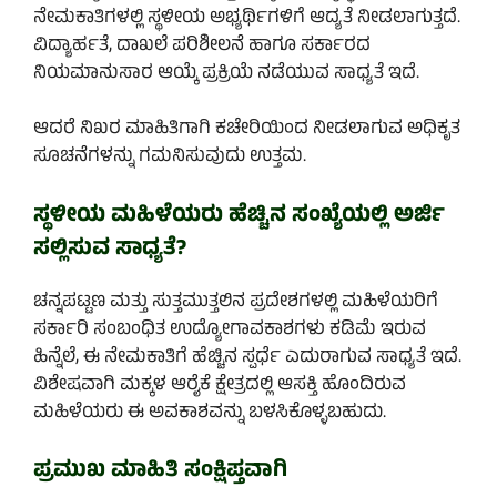
ನೇಮಕಾತಿಗಳಲ್ಲಿ ಸ್ಥಳೀಯ ಅಭ್ಯರ್ಥಿಗಳಿಗೆ ಆದ್ಯತೆ ನೀಡಲಾಗುತ್ತದೆ.
ವಿದ್ಯಾರ್ಹತೆ, ದಾಖಲೆ ಪರಿಶೀಲನೆ ಹಾಗೂ ಸರ್ಕಾರದ
ನಿಯಮಾನುಸಾರ ಆಯ್ಕೆ ಪ್ರಕ್ರಿಯೆ ನಡೆಯುವ ಸಾಧ್ಯತೆ ಇದೆ.
ಆದರೆ ನಿಖರ ಮಾಹಿತಿಗಾಗಿ ಕಚೇರಿಯಿಂದ ನೀಡಲಾಗುವ ಅಧಿಕೃತ
ಸೂಚನೆಗಳನ್ನು ಗಮನಿಸುವುದು ಉತ್ತಮ.
ಸ್ಥಳೀಯ ಮಹಿಳೆಯರು ಹೆಚ್ಚಿನ ಸಂಖ್ಯೆಯಲ್ಲಿ ಅರ್ಜಿ
ಸಲ್ಲಿಸುವ ಸಾಧ್ಯತೆ?
ಚನ್ನಪಟ್ಟಣ ಮತ್ತು ಸುತ್ತಮುತ್ತಲಿನ ಪ್ರದೇಶಗಳಲ್ಲಿ ಮಹಿಳೆಯರಿಗೆ
ಸರ್ಕಾರಿ ಸಂಬಂಧಿತ ಉದ್ಯೋಗಾವಕಾಶಗಳು ಕಡಿಮೆ ಇರುವ
ಹಿನ್ನೆಲೆ, ಈ ನೇಮಕಾತಿಗೆ ಹೆಚ್ಚಿನ ಸ್ಪರ್ಧೆ ಎದುರಾಗುವ ಸಾಧ್ಯತೆ ಇದೆ.
ವಿಶೇಷವಾಗಿ ಮಕ್ಕಳ ಆರೈಕೆ ಕ್ಷೇತ್ರದಲ್ಲಿ ಆಸಕ್ತಿ ಹೊಂದಿರುವ
ಮಹಿಳೆಯರು ಈ ಅವಕಾಶವನ್ನು ಬಳಸಿಕೊಳ್ಳಬಹುದು.
ಪ್ರಮುಖ ಮಾಹಿತಿ ಸಂಕ್ಷಿಪ್ತವಾಗಿ