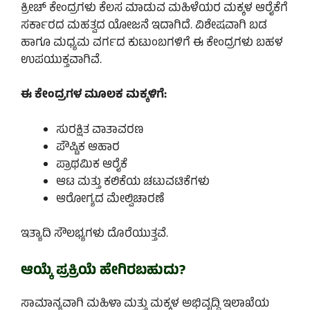
ಕ್ರೀಚ್ ಕೇಂದ್ರಗಳು ಕೆಲಸ ಮಾಡುವ ಮಹಿಳೆಯರ ಮಕ್ಕಳ ಆರೈಕೆಗೆ
ಸರ್ಕಾರದ ಮಹತ್ವದ ಯೋಜನೆ ಇದಾಗಿದೆ. ವಿಶೇಷವಾಗಿ ಬಡ
ಹಾಗೂ ಮಧ್ಯಮ ವರ್ಗದ ಕುಟುಂಬಗಳಿಗೆ ಈ ಕೇಂದ್ರಗಳು ಬಹಳ
ಉಪಯುಕ್ತವಾಗಿವೆ.
ಈ ಕೇಂದ್ರಗಳ ಮೂಲಕ ಮಕ್ಕಳಿಗೆ:
ಸುರಕ್ಷಿತ ವಾತಾವರಣ
ಪೌಷ್ಟಿಕ ಆಹಾರ
ಪ್ರಾಥಮಿಕ ಆರೈಕೆ
ಆಟ ಮತ್ತು ಕಲಿಕೆಯ ಚಟುವಟಿಕೆಗಳು
ಆರೋಗ್ಯದ ಮೇಲ್ವಿಚಾರಣೆ
ಇತ್ಯಾದಿ ಸೌಲಭ್ಯಗಳು ದೊರೆಯುತ್ತವೆ.
ಆಯ್ಕೆ ಪ್ರಕ್ರಿಯೆ ಹೇಗಿರಬಹುದು?
ಸಾಮಾನ್ಯವಾಗಿ ಮಹಿಳಾ ಮತ್ತು ಮಕ್ಕಳ ಅಭಿವೃದ್ಧಿ ಇಲಾಖೆಯ