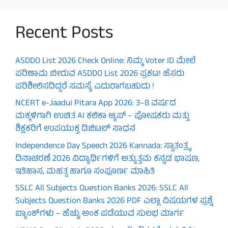
Recent Posts
ASDDO List 2026 Check Online: ನಿಮ್ಮ Voter ID ಮೇಲೆ
ಪರಿಣಾಮ ಬೀರುವ ASDDO List 2026 ಪ್ರಕಟ! ಹೆಸರು
ಪರಿಶೀಲಿಸದಿದ್ದರೆ ಸಮಸ್ಯೆ ಎದುರಾಗಬಹುದು !
NCERT e-Jaadui Pitara App 2026: 3–8 ವರ್ಷದ
ಮಕ್ಕಳಿಗಾಗಿ ಉಚಿತ AI ಕಲಿಕಾ ಆ್ಯಪ್ – ಪೋಷಕರು ಮತ್ತು
ಶಿಕ್ಷಕರಿಗೆ ಉಪಯುಕ್ತ ಡಿಜಿಟಲ್ ಸಾಧನ
Independence Day Speech 2026 Kannada: ಸ್ವಾತಂತ್ರ್ಯ
ದಿನಾಚರಣೆ 2026 ವಿದ್ಯಾರ್ಥಿಗಳಿಗೆ ಅತ್ಯುತ್ತಮ ಕನ್ನಡ ಭಾಷಣ,
ಇತಿಹಾಸ, ಮಹತ್ವ ಹಾಗೂ ಸಂಪೂರ್ಣ ಮಾಹಿತಿ
SSLC All Subjects Question Banks 2026: SSLC All
Subjects Question Banks 2026 PDF ಎಲ್ಲಾ ವಿಷಯಗಳ ಪ್ರಶ್ನೆ
ಬ್ಯಾಂಕ್‌ಗಳು – ಹೆಚ್ಚು ಅಂಕ ಪಡೆಯುವ ಸುಲಭ ಮಾರ್ಗ