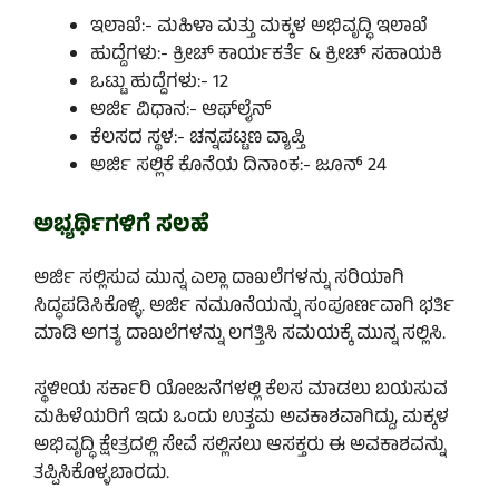
ಇಲಾಖೆ:- ಮಹಿಳಾ ಮತ್ತು ಮಕ್ಕಳ ಅಭಿವೃದ್ಧಿ ಇಲಾಖೆ
ಹುದ್ದೆಗಳು:- ಕ್ರೀಚ್ ಕಾರ್ಯಕರ್ತೆ & ಕ್ರೀಚ್ ಸಹಾಯಕಿ
ಒಟ್ಟು ಹುದ್ದೆಗಳು:- 12
ಅರ್ಜಿ ವಿಧಾನ:- ಆಫ್‌ಲೈನ್
ಕೆಲಸದ ಸ್ಥಳ:- ಚನ್ನಪಟ್ಟಣ ವ್ಯಾಪ್ತಿ
ಅರ್ಜಿ ಸಲ್ಲಿಕೆ ಕೊನೆಯ ದಿನಾಂಕ:- ಜೂನ್ 24
ಅಭ್ಯರ್ಥಿಗಳಿಗೆ ಸಲಹೆ
ಅರ್ಜಿ ಸಲ್ಲಿಸುವ ಮುನ್ನ ಎಲ್ಲಾ ದಾಖಲೆಗಳನ್ನು ಸರಿಯಾಗಿ
ಸಿದ್ಧಪಡಿಸಿಕೊಳ್ಳಿ. ಅರ್ಜಿ ನಮೂನೆಯನ್ನು ಸಂಪೂರ್ಣವಾಗಿ ಭರ್ತಿ
ಮಾಡಿ ಅಗತ್ಯ ದಾಖಲೆಗಳನ್ನು ಲಗತ್ತಿಸಿ ಸಮಯಕ್ಕೆ ಮುನ್ನ ಸಲ್ಲಿಸಿ.
ಸ್ಥಳೀಯ ಸರ್ಕಾರಿ ಯೋಜನೆಗಳಲ್ಲಿ ಕೆಲಸ ಮಾಡಲು ಬಯಸುವ
ಮಹಿಳೆಯರಿಗೆ ಇದು ಒಂದು ಉತ್ತಮ ಅವಕಾಶವಾಗಿದ್ದು, ಮಕ್ಕಳ
ಅಭಿವೃದ್ಧಿ ಕ್ಷೇತ್ರದಲ್ಲಿ ಸೇವೆ ಸಲ್ಲಿಸಲು ಆಸಕ್ತರು ಈ ಅವಕಾಶವನ್ನು
ತಪ್ಪಿಸಿಕೊಳ್ಳಬಾರದು.