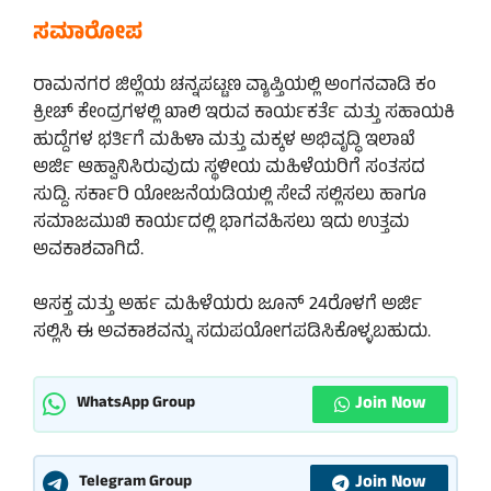
ಸಮಾರೋಪ
ರಾಮನಗರ ಜಿಲ್ಲೆಯ ಚನ್ನಪಟ್ಟಣ ವ್ಯಾಪ್ತಿಯಲ್ಲಿ ಅಂಗನವಾಡಿ ಕಂ
ಕ್ರೀಚ್ ಕೇಂದ್ರಗಳಲ್ಲಿ ಖಾಲಿ ಇರುವ ಕಾರ್ಯಕರ್ತೆ ಮತ್ತು ಸಹಾಯಕಿ
ಹುದ್ದೆಗಳ ಭರ್ತಿಗೆ ಮಹಿಳಾ ಮತ್ತು ಮಕ್ಕಳ ಅಭಿವೃದ್ಧಿ ಇಲಾಖೆ
ಅರ್ಜಿ ಆಹ್ವಾನಿಸಿರುವುದು ಸ್ಥಳೀಯ ಮಹಿಳೆಯರಿಗೆ ಸಂತಸದ
ಸುದ್ದಿ. ಸರ್ಕಾರಿ ಯೋಜನೆಯಡಿಯಲ್ಲಿ ಸೇವೆ ಸಲ್ಲಿಸಲು ಹಾಗೂ
ಸಮಾಜಮುಖಿ ಕಾರ್ಯದಲ್ಲಿ ಭಾಗವಹಿಸಲು ಇದು ಉತ್ತಮ
ಅವಕಾಶವಾಗಿದೆ.
ಆಸಕ್ತ ಮತ್ತು ಅರ್ಹ ಮಹಿಳೆಯರು ಜೂನ್ 24ರೊಳಗೆ ಅರ್ಜಿ
ಸಲ್ಲಿಸಿ ಈ ಅವಕಾಶವನ್ನು ಸದುಪಯೋಗಪಡಿಸಿಕೊಳ್ಳಬಹುದು.
Join Now
WhatsApp Group
Join Now
Telegram Group