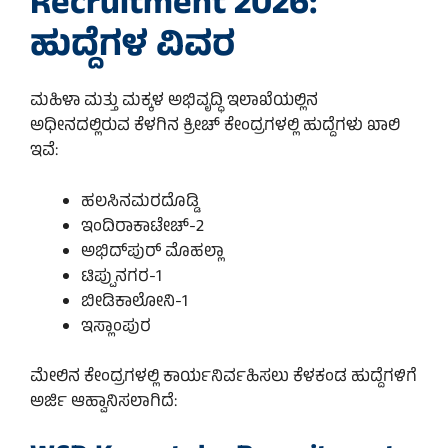
Recruitment 2026:
ಹುದ್ದೆಗಳ ವಿವರ
ಮಹಿಳಾ ಮತ್ತು ಮಕ್ಕಳ ಅಭಿವೃದ್ಧಿ ಇಲಾಖೆಯಲ್ಲಿನ
ಅಧೀನದಲ್ಲಿರುವ ಕೆಳಗಿನ ಕ್ರೀಚ್ ಕೇಂದ್ರಗಳಲ್ಲಿ ಹುದ್ದೆಗಳು ಖಾಲಿ
ಇವೆ:
ಹಲಸಿನಮರದೊಡ್ಡಿ
ಇಂದಿರಾಕಾಟೇಚ್-2
ಅಭಿದ್‌ಪುರ್ ಮೊಹಲ್ಲಾ
ಟಿಪ್ಪುನಗರ-1
ಬೀಡಿಕಾಲೋನಿ-1
ಇಸ್ಲಾಂಪುರ
ಮೇಲಿನ ಕೇಂದ್ರಗಳಲ್ಲಿ ಕಾರ್ಯನಿರ್ವಹಿಸಲು ಕೆಳಕಂಡ ಹುದ್ದೆಗಳಿಗೆ
ಅರ್ಜಿ ಆಹ್ವಾನಿಸಲಾಗಿದೆ: