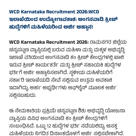
WCD Karnataka Recruitment 2026:WCD
ಇಲಾಖೆಯಿಂದ ಉದ್ಯೋಗಾವಕಾಶ: ಅಂಗನವಾಡಿ ಕ್ರೀಚ್
ಹುದ್ದೆಗಳಿಗೆ ಮಹಿಳೆಯರಿಂದ ಅರ್ಜಿ ಆಹ್ವಾನ!
WCD Karnataka Recruitment 2026:
ರಾಮನಗರ ಜಿಲ್ಲೆಯ
ಚನ್ನಪಟ್ಟಣ ವ್ಯಾಪ್ತಿಯಲ್ಲಿ ಬರುವ ಮಹಿಳಾ ಮತ್ತು ಮಕ್ಕಳ ಅಭಿವೃದ್ಧಿ
ಇಲಾಖೆ ವತಿಯಿಂದ ಅಂಗನವಾಡಿ ಕಂ ಕ್ರೀಚ್ ಕೇಂದ್ರಗಳಲ್ಲಿ ಖಾಲಿ
ಇರುವ ಕ್ರೀಚ್ ಕಾರ್ಯಕರ್ತೆ ಮತ್ತು ಕ್ರೀಚ್ ಸಹಾಯಕಿ ಹುದ್ದೆಗಳ
ಭರ್ತಿಗೆ ಅರ್ಜಿ ಆಹ್ವಾನಿಸಲಾಗಿದೆ. ಸ್ಥಳೀಯ ಮಹಿಳೆಯರಿಗೆ
ಸರ್ಕಾರಿ ಇಲಾಖೆಯಡಿ ಸೇವೆ ಸಲ್ಲಿಸುವ ಉತ್ತಮ ಅವಕಾಶ
ಇದಾಗಿದ್ದು, ಅರ್ಹ ಅಭ್ಯರ್ಥಿಗಳು ಆಫ್‌ಲೈನ್ ಮೂಲಕ ಅರ್ಜಿ
ಸಲ್ಲಿಸಬಹುದು.
ಈ ನೇಮಕಾತಿಯ ಪ್ರಕ್ರಿಯೆ ಚನ್ನಪಟ್ಟಣ ಶಿಶು ಅಭಿವೃದ್ಧಿ ಯೋಜನಾ
ವ್ಯಾಪ್ತಿಯ ವಿವಿಧ ಅಂಗನವಾಡಿ ಕಂ ಕ್ರೀಚ್ ಕೇಂದ್ರಗಳಿಗೆ
ಸಂಬಂಧಿಸಿದೆ. ಒಟ್ಟು 12 ಹುದ್ದೆಗಳ ಭರ್ತಿ ನಡೆಯಲಿದ್ದು, ಆಸಕ್ತ
ಮಹಿಳೆಯರು ನಿಗದಿತ ದಿನಾಂಕದೊಳಗೆ ಅರ್ಜಿ ಸಲ್ಲಿಸಬೇಕಾಗಿದೆ.