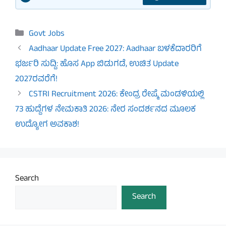
Categories
Govt Jobs
Aadhaar Update Free 2027: Aadhaar ಬಳಕೆದಾರರಿಗೆ
ಭರ್ಜರಿ ಸುದ್ದಿ: ಹೊಸ App ಬಿಡುಗಡೆ, ಉಚಿತ Update
2027ರವರೆಗೆ!
CSTRI Recruitment 2026: ಕೇಂದ್ರ ರೇಷ್ಮೆ ಮಂಡಳಿಯಲ್ಲಿ
73 ಹುದ್ದೆಗಳ ನೇಮಕಾತಿ 2026: ನೇರ ಸಂದರ್ಶನದ ಮೂಲಕ
ಉದ್ಯೋಗ ಅವಕಾಶ!
Search
Search