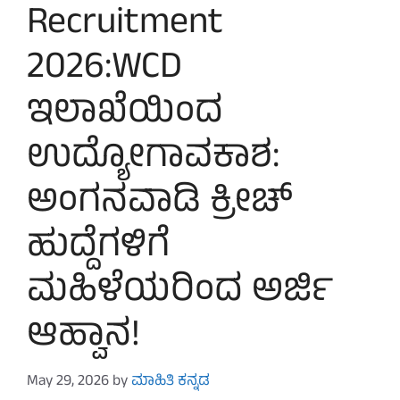
Recruitment
2026:WCD
ಇಲಾಖೆಯಿಂದ
ಉದ್ಯೋಗಾವಕಾಶ:
ಅಂಗನವಾಡಿ ಕ್ರೀಚ್
ಹುದ್ದೆಗಳಿಗೆ
ಮಹಿಳೆಯರಿಂದ ಅರ್ಜಿ
ಆಹ್ವಾನ!
May 29, 2026
by
ಮಾಹಿತಿ ಕನ್ನಡ