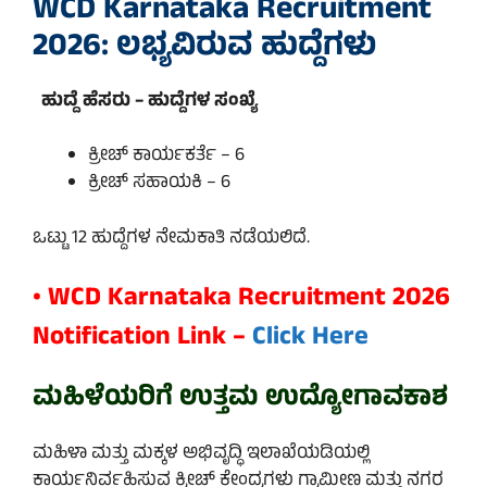
WCD Karnataka Recruitment
2026: ಲಭ್ಯವಿರುವ ಹುದ್ದೆಗಳು
ಹುದ್ದೆ ಹೆಸರು – ಹುದ್ದೆಗಳ ಸಂಖ್ಯೆ
ಕ್ರೀಚ್ ಕಾರ್ಯಕರ್ತೆ – 6
ಕ್ರೀಚ್ ಸಹಾಯಕಿ – 6
ಒಟ್ಟು 12 ಹುದ್ದೆಗಳ ನೇಮಕಾತಿ ನಡೆಯಲಿದೆ.
• WCD Karnataka Recruitment 2026
Notification Link –
Click Here
ಮಹಿಳೆಯರಿಗೆ ಉತ್ತಮ ಉದ್ಯೋಗಾವಕಾಶ
ಮಹಿಳಾ ಮತ್ತು ಮಕ್ಕಳ ಅಭಿವೃದ್ಧಿ ಇಲಾಖೆಯಡಿಯಲ್ಲಿ
ಕಾರ್ಯನಿರ್ವಹಿಸುವ ಕ್ರೀಚ್ ಕೇಂದ್ರಗಳು ಗ್ರಾಮೀಣ ಮತ್ತು ನಗರ