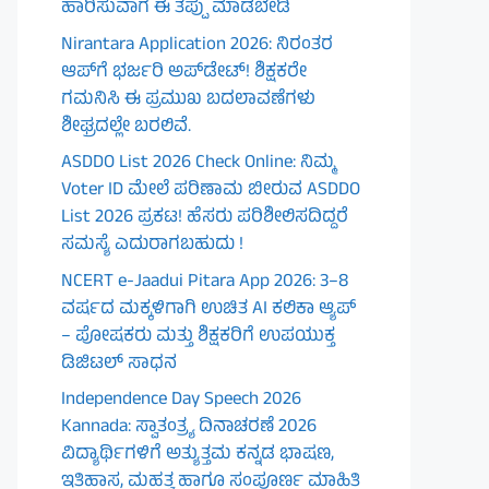
ಹಾರಿಸುವಾಗ ಈ ತಪ್ಪು ಮಾಡಬೇಡಿ
Nirantara Application 2026: ನಿರಂತರ
ಆಪ್‌ಗೆ ಭರ್ಜರಿ ಅಪ್‌ಡೇಟ್! ಶಿಕ್ಷಕರೇ
ಗಮನಿಸಿ ಈ ಪ್ರಮುಖ ಬದಲಾವಣೆಗಳು
ಶೀಘ್ರದಲ್ಲೇ ಬರಲಿವೆ.
ASDDO List 2026 Check Online: ನಿಮ್ಮ
Voter ID ಮೇಲೆ ಪರಿಣಾಮ ಬೀರುವ ASDDO
List 2026 ಪ್ರಕಟ! ಹೆಸರು ಪರಿಶೀಲಿಸದಿದ್ದರೆ
ಸಮಸ್ಯೆ ಎದುರಾಗಬಹುದು !
NCERT e-Jaadui Pitara App 2026: 3–8
ವರ್ಷದ ಮಕ್ಕಳಿಗಾಗಿ ಉಚಿತ AI ಕಲಿಕಾ ಆ್ಯಪ್
– ಪೋಷಕರು ಮತ್ತು ಶಿಕ್ಷಕರಿಗೆ ಉಪಯುಕ್ತ
ಡಿಜಿಟಲ್ ಸಾಧನ
Independence Day Speech 2026
Kannada: ಸ್ವಾತಂತ್ರ್ಯ ದಿನಾಚರಣೆ 2026
ವಿದ್ಯಾರ್ಥಿಗಳಿಗೆ ಅತ್ಯುತ್ತಮ ಕನ್ನಡ ಭಾಷಣ,
ಇತಿಹಾಸ, ಮಹತ್ವ ಹಾಗೂ ಸಂಪೂರ್ಣ ಮಾಹಿತಿ