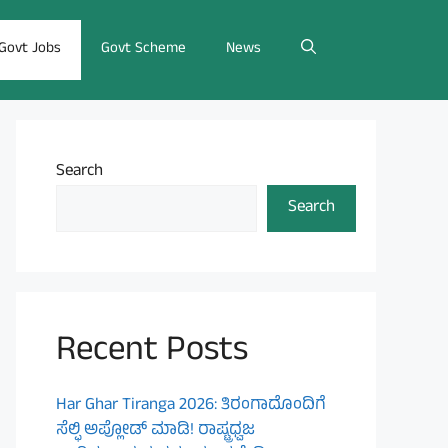
Govt Jobs
Govt Scheme
News
Search
Search
Recent Posts
Har Ghar Tiranga 2026: ತಿರಂಗಾದೊಂದಿಗೆ
ಸೆಲ್ಫಿ ಅಪ್ಲೋಡ್ ಮಾಡಿ! ರಾಷ್ಟ್ರಧ್ವಜ