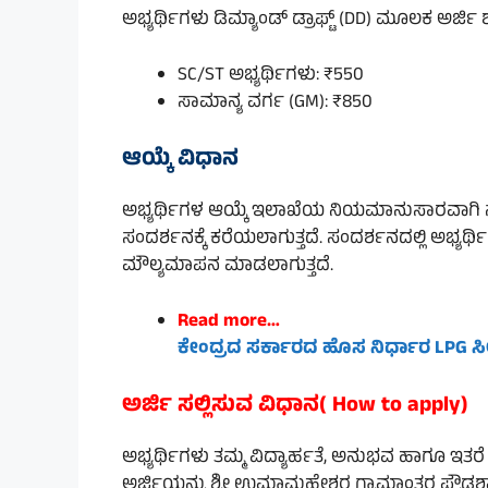
ಅಭ್ಯರ್ಥಿಗಳು ಡಿಮ್ಯಾಂಡ್ ಡ್ರಾಫ್ಟ್ (DD) ಮೂಲಕ ಅರ್ಜಿ 
SC/ST ಅಭ್ಯರ್ಥಿಗಳು: ₹550
ಸಾಮಾನ್ಯ ವರ್ಗ (GM): ₹850
ಆಯ್ಕೆ ವಿಧಾನ
ಅಭ್ಯರ್ಥಿಗಳ ಆಯ್ಕೆ ಇಲಾಖೆಯ ನಿಯಮಾನುಸಾರವಾಗಿ ನಡೆ
ಸಂದರ್ಶನಕ್ಕೆ ಕರೆಯಲಾಗುತ್ತದೆ. ಸಂದರ್ಶನದಲ್ಲಿ ಅಭ್ಯ
ಮೌಲ್ಯಮಾಪನ ಮಾಡಲಾಗುತ್ತದೆ.
Read more…
ಕೇಂದ್ರದ ಸರ್ಕಾರದ ಹೊಸ ನಿರ್ಧಾರ
LPG ಸ
ಅರ್ಜಿ ಸಲ್ಲಿಸುವ ವಿಧಾನ( How to apply)
ಅಭ್ಯರ್ಥಿಗಳು ತಮ್ಮ ವಿದ್ಯಾರ್ಹತೆ, ಅನುಭವ ಹಾಗೂ ಇತರೆ 
ಅರ್ಜಿಯನ್ನು ಶ್ರೀ ಉಮಾಮಹೇಶ್ವರ ಗ್ರಾಮಾಂತರ ಪ್ರೌಢಶಾಲೆ