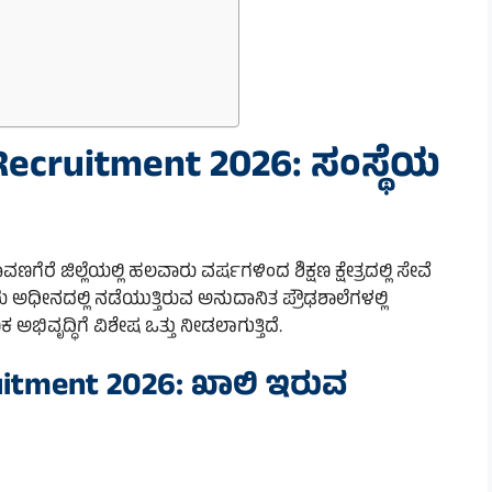
ecruitment 2026: ಸಂಸ್ಥೆಯ
ಗೆರೆ ಜಿಲ್ಲೆಯಲ್ಲಿ ಹಲವಾರು ವರ್ಷಗಳಿಂದ ಶಿಕ್ಷಣ ಕ್ಷೇತ್ರದಲ್ಲಿ ಸೇವೆ
್ಥೆಯ ಅಧೀನದಲ್ಲಿ ನಡೆಯುತ್ತಿರುವ ಅನುದಾನಿತ ಪ್ರೌಢಶಾಲೆಗಳಲ್ಲಿ
ಿಕ ಅಭಿವೃದ್ಧಿಗೆ ವಿಶೇಷ ಒತ್ತು ನೀಡಲಾಗುತ್ತಿದೆ.
uitment 2026: ಖಾಲಿ ಇರುವ