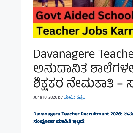
Davanagere Teache
ಅನುದಾನಿತ ಶಾಲೆಗಳಲ್
ಶಿಕ್ಷಕರ ನೇಮಕಾತಿ – 
June 10, 2026
by
ಮಾಹಿತಿ ಕನ್ನಡ
Davanagere Teacher Recruitment 2026: ಅನುದ
ಸಂಪೂರ್ಣ ಮಾಹಿತಿ ಇಲ್ಲದೆ!