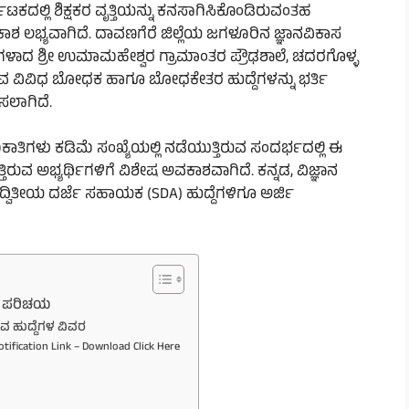
ಾಟಕದಲ್ಲಿ ಶಿಕ್ಷಕರ ವೃತ್ತಿಯನ್ನು ಕನಸಾಗಿಸಿಕೊಂಡಿರುವಂತಹ
 ಲಭ್ಯವಾಗಿದೆ. ದಾವಣಗೆರೆ ಜಿಲ್ಲೆಯ ಜಗಳೂರಿನ ಜ್ಞಾನವಿಕಾಸ
ೆಗಳಾದ ಶ್ರೀ ಉಮಾಮಹೇಶ್ವರ ಗ್ರಾಮಾಂತರ ಪ್ರೌಢಶಾಲೆ, ಚದರಗೊಳ್ಳ
ರುವ ವಿವಿಧ ಬೋಧಕ ಹಾಗೂ ಬೋಧಕೇತರ ಹುದ್ದೆಗಳನ್ನು ಭರ್ತಿ
ಸಲಾಗಿದೆ.
ೇಮಕಾತಿಗಳು ಕಡಿಮೆ ಸಂಖ್ಯೆಯಲ್ಲಿ ನಡೆಯುತ್ತಿರುವ ಸಂದರ್ಭದಲ್ಲಿ ಈ
್ತಿರುವ ಅಭ್ಯರ್ಥಿಗಳಿಗೆ ವಿಶೇಷ ಅವಕಾಶವಾಗಿದೆ. ಕನ್ನಡ, ವಿಜ್ಞಾನ
 ದ್ವಿತೀಯ ದರ್ಜೆ ಸಹಾಯಕ (SDA) ಹುದ್ದೆಗಳಿಗೂ ಅರ್ಜಿ
ೆಯ ಪರಿಚಯ
ವ ಹುದ್ದೆಗಳ ವಿವರ
ification Link – Download Click Here