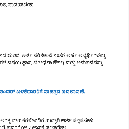
ಶುಲ್ಕ ಪಾವತಿಸಬೇಕು.
ಯಲಿದೆ. ಅರ್ಜಿ ಪರಿಶೀಲನೆ ನಂತರ ಅರ್ಹ ಅಭ್ಯರ್ಥಿಗಳನ್ನು
ರ್ಥಿಗಳ ವಿಷಯ ಜ್ಞಾನ, ಬೋಧನಾ ಕೌಶಲ್ಯ ಮತ್ತು ಅನುಭವವನ್ನು
ಿಲಿಂಡರ್ ಬಳಕೆದಾರರಿಗೆ ಮಹತ್ವದ ಬದಲಾವಣೆ.
ಅಗತ್ಯ ದಾಖಲೆಗಳೊಂದಿಗೆ ಖುದ್ದಾಗಿ ಅರ್ಜಿ ಸಲ್ಲಿಸಬೇಕು.
, ಚದರಗೊಳ್ಳ ವಿಳಾಸಕ್ಕೆ ಸಲ್ಲಿಸಬೇಕು.