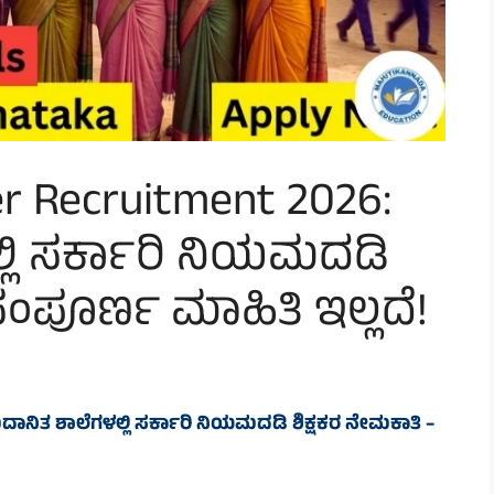
r Recruitment 2026:
ಲಿ ಸರ್ಕಾರಿ ನಿಯಮದಡಿ
ಸಂಪೂರ್ಣ ಮಾಹಿತಿ ಇಲ್ಲದೆ!
ಾನಿತ ಶಾಲೆಗಳಲ್ಲಿ ಸರ್ಕಾರಿ ನಿಯಮದಡಿ ಶಿಕ್ಷಕರ ನೇಮಕಾತಿ –