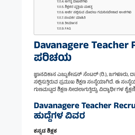
ಅಗತ್ಯ ದಾಖಲೆಗಳು
ಶಿಕ್ಷಕರ ವೃತ್ತಿಯ ಮಹತ್ವ
ಅರ್ಜಿ ಸಲ್ಲಿಸುವ ಮೊದಲು ಗಮನಿಸಬೇಕಾದ ಅಂಶಗಳು
ಸಂಪರ್ಕ ಮಾಹಿತಿ
ತೀರ್ಮಾನ
FAQ
Davanagere Teacher R
ಪರಿಚಯ
ಜ್ಞಾನವಿಕಾಸ ಎಜ್ಯುಕೇಷನ್ ಸೆಂಟರ್ (ರಿ.), ಜಗಳೂರು, ದಾವಣ
ಸಲ್ಲಿಸುತ್ತಿರುವ ಪ್ರಮುಖ ಶಿಕ್ಷಣ ಸಂಸ್ಥೆಯಾಗಿದೆ. ಈ ಸಂಸ
ಗುಣಮಟ್ಟದ ಶಿಕ್ಷಣ ನೀಡಲಾಗುತ್ತಿದ್ದು, ವಿದ್ಯಾರ್ಥಿಗಳ ಶೈಕ್ಷಣ
Davanagere Teacher Recr
ಹುದ್ದೆಗಳ ವಿವರ
ಕನ್ನಡ ಶಿಕ್ಷಕ