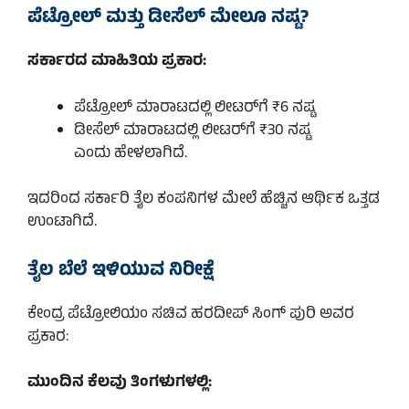
ಪೆಟ್ರೋಲ್ ಮತ್ತು ಡೀಸೆಲ್ ಮೇಲೂ ನಷ್ಟ?
ಸರ್ಕಾರದ ಮಾಹಿತಿಯ ಪ್ರಕಾರ:
ಪೆಟ್ರೋಲ್ ಮಾರಾಟದಲ್ಲಿ ಲೀಟರ್‌ಗೆ ₹6 ನಷ್ಟ
ಡೀಸೆಲ್ ಮಾರಾಟದಲ್ಲಿ ಲೀಟರ್‌ಗೆ ₹30 ನಷ್ಟ
ಎಂದು ಹೇಳಲಾಗಿದೆ.
ಇದರಿಂದ ಸರ್ಕಾರಿ ತೈಲ ಕಂಪನಿಗಳ ಮೇಲೆ ಹೆಚ್ಚಿನ ಆರ್ಥಿಕ ಒತ್ತಡ
ಉಂಟಾಗಿದೆ.
ತೈಲ ಬೆಲೆ ಇಳಿಯುವ ನಿರೀಕ್ಷೆ
ಕೇಂದ್ರ ಪೆಟ್ರೋಲಿಯಂ ಸಚಿವ ಹರದೀಪ್ ಸಿಂಗ್ ಪುರಿ ಅವರ
ಪ್ರಕಾರ:
ಮುಂದಿನ ಕೆಲವು ತಿಂಗಳುಗಳಲ್ಲಿ: