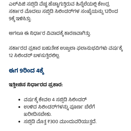
ಎಲ್‌ಪಿಜಿ ಸಬ್ಸಿಡಿ ವೆಚ್ಚ ಹೆಚ್ಚಾಗುತ್ತಿರುವ ಹಿನ್ನೆಲೆಯಲ್ಲಿ ಕೇಂದ್ರ
ಸರ್ಕಾರ ಮೊದಲು ಸಬ್ಸಿಡಿ ಸಿಲಿಂಡರ್‌ಗಳ ಸಂಖ್ಯೆಯನ್ನು 12ರಿಂದ
9ಕ್ಕೆ ಇಳಿಸಿತ್ತು.
ಆಗಲೂ ಈ ನಿರ್ಧಾರ ವಿವಾದಕ್ಕೆ ಕಾರಣವಾಗಿತ್ತು.
ಸರ್ಕಾರದ ಪ್ರಕಾರ ಬಹುತೇಕ ಉಜ್ವಲಾ ಫಲಾನುಭವಿಗಳು ವರ್ಷಕ್ಕೆ
12 ಸಿಲಿಂಡರ್ ಬಳಸುತ್ತಿರಲಿಲ್ಲ.
ಈಗ 9ರಿಂದ 4ಕ್ಕೆ
ಇತ್ತೀಚಿನ ನಿರ್ಧಾರದ ಪ್ರಕಾರ:
ವರ್ಷಕ್ಕೆ ಕೇವಲ 4 ಸಬ್ಸಿಡಿ ಸಿಲಿಂಡರ್
ಉಳಿದ ಸಿಲಿಂಡರ್‌ಗಳನ್ನು ಪೂರ್ಣ ಬೆಲೆಗೆ
ಖರೀದಿಸಬೇಕು.
ಸಬ್ಸಿಡಿ ಮೊತ್ತ ₹300 ಮುಂದುವರಿಯುತ್ತದೆ.