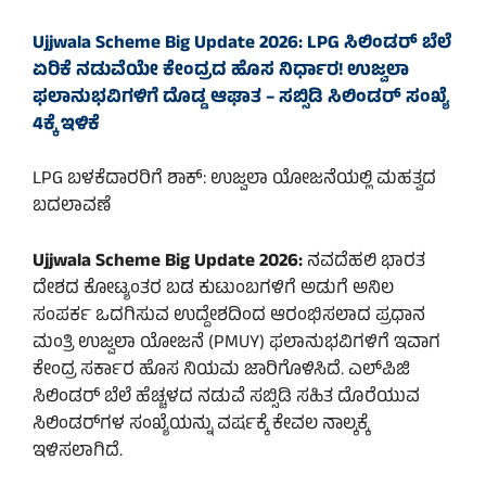
Ujjwala Scheme Big Update 2026: LPG ಸಿಲಿಂಡರ್ ಬೆಲೆ
ಏರಿಕೆ ನಡುವೆಯೇ ಕೇಂದ್ರದ ಹೊಸ ನಿರ್ಧಾರ! ಉಜ್ವಲಾ
ಫಲಾನುಭವಿಗಳಿಗೆ ದೊಡ್ಡ ಆಘಾತ – ಸಬ್ಸಿಡಿ ಸಿಲಿಂಡರ್ ಸಂಖ್ಯೆ
4ಕ್ಕೆ ಇಳಿಕೆ
LPG ಬಳಕೆದಾರರಿಗೆ ಶಾಕ್: ಉಜ್ವಲಾ ಯೋಜನೆಯಲ್ಲಿ ಮಹತ್ವದ
ಬದಲಾವಣೆ
Ujjwala Scheme Big Update 2026:
ನವದೆಹಲಿ ಭಾರತ
ದೇಶದ ಕೋಟ್ಯಂತರ ಬಡ ಕುಟುಂಬಗಳಿಗೆ ಅಡುಗೆ ಅನಿಲ
ಸಂಪರ್ಕ ಒದಗಿಸುವ ಉದ್ದೇಶದಿಂದ ಆರಂಭಿಸಲಾದ ಪ್ರಧಾನ
ಮಂತ್ರಿ ಉಜ್ವಲಾ ಯೋಜನೆ (PMUY) ಫಲಾನುಭವಿಗಳಿಗೆ ಇವಾಗ
ಕೇಂದ್ರ ಸರ್ಕಾರ ಹೊಸ ನಿಯಮ ಜಾರಿಗೊಳಿಸಿದೆ. ಎಲ್‌ಪಿಜಿ
ಸಿಲಿಂಡರ್ ಬೆಲೆ ಹೆಚ್ಚಳದ ನಡುವೆ ಸಬ್ಸಿಡಿ ಸಹಿತ ದೊರೆಯುವ
ಸಿಲಿಂಡರ್‌ಗಳ ಸಂಖ್ಯೆಯನ್ನು ವರ್ಷಕ್ಕೆ ಕೇವಲ ನಾಲ್ಕಕ್ಕೆ
ಇಳಿಸಲಾಗಿದೆ.