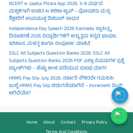
NCERT e-Jaadui Pitara App 2026: 3–8 ವರ್ಷದ
ಮಕ್ಕಳಿಗಾಗಿ ಉಚಿತ AI ಕಲಿಕಾ ಆ್ಯಪ್ – ಪೋಷಕರು ಮತ್ತು
ಶಿಕ್ಷಕರಿಗೆ ಉಪಯುಕ್ತ ಡಿಜಿಟಲ್ ಸಾಧನ
Independence Day Speech 2026 Kannada: ಸ್ವಾತಂತ್ರ್ಯ
ದಿನಾಚರಣೆ 2026 ವಿದ್ಯಾರ್ಥಿಗಳಿಗೆ ಅತ್ಯುತ್ತಮ ಕನ್ನಡ ಭಾಷಣ,
ಇತಿಹಾಸ, ಮಹತ್ವ ಹಾಗೂ ಸಂಪೂರ್ಣ ಮಾಹಿತಿ
SSLC All Subjects Question Banks 2026: SSLC All
Subjects Question Banks 2026 PDF ಎಲ್ಲಾ ವಿಷಯಗಳ ಪ್ರಶ್ನೆ
ಬ್ಯಾಂಕ್‌ಗಳು – ಹೆಚ್ಚು ಅಂಕ ಪಡೆಯುವ ಸುಲಭ ಮಾರ್ಗ
HRMS Pay Slip July 2026: ಸರ್ಕಾರಿ ನೌಕರರೇ ಗಮನಿಸಿ!
ಜುಲೈ HRMS Pay Slip ಬಿಡುಗಡೆಯಾಗಿದೆ – Increment ಮಿಸ್
ಆಗಿದೆಯೇ?
Home
About
Contact
Privacy Policy
Terms And Conditions