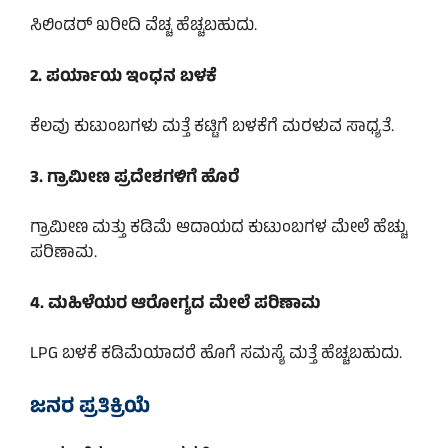
ಸಿಲಿಂಡರ್ ಖರೀದಿ ವೆಚ್ಚ ಹೆಚ್ಚಬಹುದು.
2. ಪರ್ಯಾಯ ಇಂಧನ ಬಳಕೆ
ಕೆಲವು ಕುಟುಂಬಗಳು ಮತ್ತೆ ಕಟ್ಟಿಗೆ ಬಳಕೆಗೆ ಮರಳುವ ಸಾಧ್ಯತೆ.
3. ಗ್ರಾಮೀಣ ಪ್ರದೇಶಗಳಿಗೆ ಹೊರೆ
ಗ್ರಾಮೀಣ ಮತ್ತು ಕಡಿಮೆ ಆದಾಯದ ಕುಟುಂಬಗಳ ಮೇಲೆ ಹೆಚ್ಚು
ಪರಿಣಾಮ.
4. ಮಹಿಳೆಯರ ಆರೋಗ್ಯದ ಮೇಲೆ ಪರಿಣಾಮ
LPG ಬಳಕೆ ಕಡಿಮೆಯಾದರೆ ಹೊಗೆ ಸಮಸ್ಯೆ ಮತ್ತೆ ಹೆಚ್ಚಬಹುದು.
ಜನರ ಪ್ರತಿಕ್ರಿಯೆ