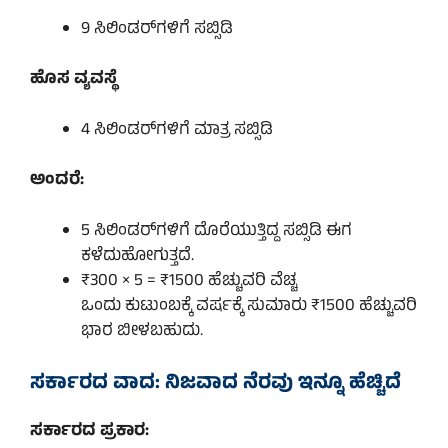
9 ಸಿಲಿಂಡರ್‌ಗಳಿಗೆ ಸಬ್ಸಿಡಿ
ಹೊಸ ವ್ಯವಸ್ಥೆ
4 ಸಿಲಿಂಡರ್‌ಗಳಿಗೆ ಮಾತ್ರ ಸಬ್ಸಿಡಿ
ಅಂದರೆ:
5 ಸಿಲಿಂಡರ್‌ಗಳಿಗೆ ದೊರೆಯುತ್ತಿದ್ದ ಸಬ್ಸಿಡಿ ಈಗ
ಕಳೆದುಹೋಗುತ್ತದೆ.
₹300 × 5 = ₹1500 ಹೆಚ್ಚುವರಿ ವೆಚ್ಚ
ಒಂದು ಕುಟುಂಬಕ್ಕೆ ವರ್ಷಕ್ಕೆ ಸುಮಾರು ₹1500 ಹೆಚ್ಚುವರಿ
ಭಾರ ಬೀಳಬಹುದು.
ಸರ್ಕಾರದ ವಾದ: ನಿಜವಾದ ನೆರವು ಇನ್ನೂ ಹೆಚ್ಚಿದೆ
ಸರ್ಕಾರದ ಪ್ರಕಾರ: