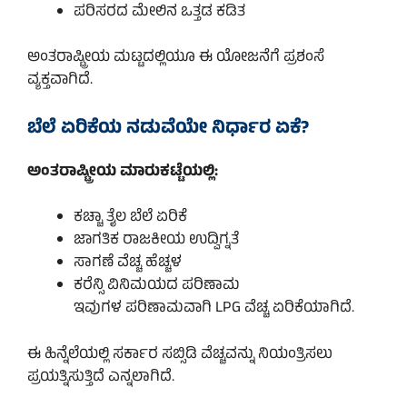
ಪರಿಸರದ ಮೇಲಿನ ಒತ್ತಡ ಕಡಿತ
ಅಂತರಾಷ್ಟ್ರೀಯ ಮಟ್ಟದಲ್ಲಿಯೂ ಈ ಯೋಜನೆಗೆ ಪ್ರಶಂಸೆ
ವ್ಯಕ್ತವಾಗಿದೆ.
ಬೆಲೆ ಏರಿಕೆಯ ನಡುವೆಯೇ ನಿರ್ಧಾರ ಏಕೆ?
ಅಂತರಾಷ್ಟ್ರೀಯ ಮಾರುಕಟ್ಟೆಯಲ್ಲಿ:
ಕಚ್ಚಾ ತೈಲ ಬೆಲೆ ಏರಿಕೆ
ಜಾಗತಿಕ ರಾಜಕೀಯ ಉದ್ವಿಗ್ನತೆ
ಸಾಗಣೆ ವೆಚ್ಚ ಹೆಚ್ಚಳ
ಕರೆನ್ಸಿ ವಿನಿಮಯದ ಪರಿಣಾಮ
ಇವುಗಳ ಪರಿಣಾಮವಾಗಿ LPG ವೆಚ್ಚ ಏರಿಕೆಯಾಗಿದೆ.
ಈ ಹಿನ್ನೆಲೆಯಲ್ಲಿ ಸರ್ಕಾರ ಸಬ್ಸಿಡಿ ವೆಚ್ಚವನ್ನು ನಿಯಂತ್ರಿಸಲು
ಪ್ರಯತ್ನಿಸುತ್ತಿದೆ ಎನ್ನಲಾಗಿದೆ.