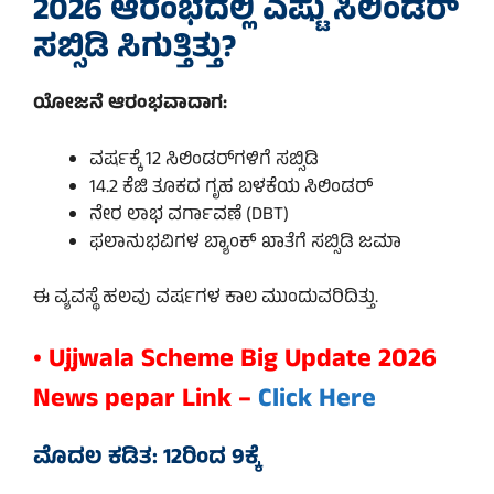
2026 ಆರಂಭದಲ್ಲಿ ಎಷ್ಟು ಸಿಲಿಂಡರ್
ಸಬ್ಸಿಡಿ ಸಿಗುತ್ತಿತ್ತು?
ಯೋಜನೆ ಆರಂಭವಾದಾಗ:
ವರ್ಷಕ್ಕೆ 12 ಸಿಲಿಂಡರ್‌ಗಳಿಗೆ ಸಬ್ಸಿಡಿ
14.2 ಕೆಜಿ ತೂಕದ ಗೃಹ ಬಳಕೆಯ ಸಿಲಿಂಡರ್
ನೇರ ಲಾಭ ವರ್ಗಾವಣೆ (DBT)
ಫಲಾನುಭವಿಗಳ ಬ್ಯಾಂಕ್ ಖಾತೆಗೆ ಸಬ್ಸಿಡಿ ಜಮಾ
ಈ ವ್ಯವಸ್ಥೆ ಹಲವು ವರ್ಷಗಳ ಕಾಲ ಮುಂದುವರಿದಿತ್ತು.
• Ujjwala Scheme Big Update 2026
News pepar Link –
Click Here
ಮೊದಲ ಕಡಿತ: 12ರಿಂದ 9ಕ್ಕೆ