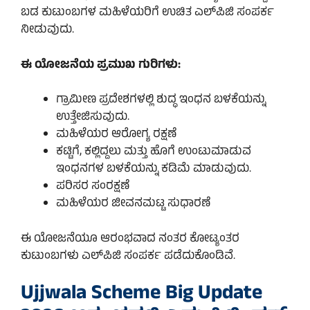
ಬಡ ಕುಟುಂಬಗಳ ಮಹಿಳೆಯರಿಗೆ ಉಚಿತ ಎಲ್‌ಪಿಜಿ ಸಂಪರ್ಕ
ನೀಡುವುದು.
ಈ ಯೋಜನೆಯ ಪ್ರಮುಖ ಗುರಿಗಳು:
ಗ್ರಾಮೀಣ ಪ್ರದೇಶಗಳಲ್ಲಿ ಶುದ್ಧ ಇಂಧನ ಬಳಕೆಯನ್ನು
ಉತ್ತೇಜಿಸುವುದು.
ಮಹಿಳೆಯರ ಆರೋಗ್ಯ ರಕ್ಷಣೆ
ಕಟ್ಟಿಗೆ, ಕಲ್ಲಿದ್ದಲು ಮತ್ತು ಹೊಗೆ ಉಂಟುಮಾಡುವ
ಇಂಧನಗಳ ಬಳಕೆಯನ್ನು ಕಡಿಮೆ ಮಾಡುವುದು.
ಪರಿಸರ ಸಂರಕ್ಷಣೆ
ಮಹಿಳೆಯರ ಜೀವನಮಟ್ಟ ಸುಧಾರಣೆ
ಈ ಯೋಜನೆಯೂ ಆರಂಭವಾದ ನಂತರ ಕೋಟ್ಯಂತರ
ಕುಟುಂಬಗಳು ಎಲ್‌ಪಿಜಿ ಸಂಪರ್ಕ ಪಡೆದುಕೊಂಡಿವೆ.
Ujjwala Scheme Big Update