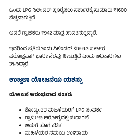
ಒಂದು LPG ಸಿಲಿಂಡರ್ ಪೂರೈಸಲು ಸರ್ಕಾರಕ್ಕೆ ಸುಮಾರು ₹1600
ವೆಚ್ಚವಾಗುತ್ತಿದೆ.
ಆದರೆ ಗ್ರಾಹಕರು ₹942 ಮಾತ್ರ ಪಾವತಿಸುತ್ತಿದ್ದಾರೆ.
ಇದರಿಂದ ಪ್ರತಿಯೊಂದು ಸಿಲಿಂಡರ್ ಮೇಲೂ ಸರ್ಕಾರ
ಪರೋಕ್ಷವಾಗಿ ಭಾರೀ ನೆರವು ನೀಡುತ್ತಿದೆ ಎಂದು ಅಧಿಕಾರಿಗಳು
ತಿಳಿಸಿದ್ದಾರೆ.
ಉಜ್ವಲಾ ಯೋಜನೆಯ ಯಶಸ್ಸು
ಯೋಜನೆ ಆರಂಭವಾದ ನಂತರ:
ಕೋಟ್ಯಂತರ ಮಹಿಳೆಯರಿಗೆ LPG ಸಂಪರ್ಕ
ಗ್ರಾಮೀಣ ಆರೋಗ್ಯದಲ್ಲಿ ಸುಧಾರಣೆ
ಅಡುಗೆ ಹೊಗೆ ಕಡಿತ
ಮಹಿಳೆಯರ ಸಮಯ ಉಳಿತಾಯ