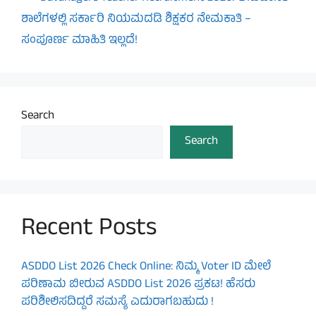
ಶಾಲೆಗಳಲ್ಲಿ ಸರ್ಕಾರಿ ನಿಯಮದಡಿ ಶಿಕ್ಷಕರ ನೇಮಕಾತಿ –
ಸಂಪೂರ್ಣ ಮಾಹಿತಿ ಇಲ್ಲದೆ!
Search
Search
Recent Posts
ASDDO List 2026 Check Online: ನಿಮ್ಮ Voter ID ಮೇಲೆ
ಪರಿಣಾಮ ಬೀರುವ ASDDO List 2026 ಪ್ರಕಟ! ಹೆಸರು
ಪರಿಶೀಲಿಸದಿದ್ದರೆ ಸಮಸ್ಯೆ ಎದುರಾಗಬಹುದು !