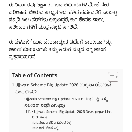
ಈ ನಿರ್ಧಾರವು ಲಕ್ಷಾಂತರ ಬಡ ಕುಟುಂಬಗಳ ಮೇಲೆ ನೇರ
ಪರಿಣಾಮ ಬೀರುವ ಸಾಧ್ಯತೆ ಇದೆ. ಕಳೆದ ವರ್ಷವರೆಗೆ ಒಂಬತ್ತು
ಸಬ್ಸಿಡಿ ಸಿಲಿಂಡರ್‌ಗಳು ಲಭ್ಯವಿದ್ದರೆ, ಈಗ ಕೇವಲ ನಾಲ್ಕು
ಸಿಲಿಂಡರ್‌ಗಳಿಗೆ ಮಾತ್ರ ಸಬ್ಸಿಡಿ ಸಿಗಲಿದೆ.
ಈ ಬೆಳವಣಿಗೆಯೂ ದೇಶದಾದ್ಯಂತ ಚರ್ಚೆಗೆ ಕಾರಣವಾಗಿದ್ದು,
ಅನೇಕ ಕುಟುಂಬಗಳು ತಮ್ಮ ಅಡುಗೆ ವೆಚ್ಚದ ಬಗ್ಗೆ ಆತಂಕ
ವ್ಯಕ್ತಪಡಿಸುತ್ತಿವೆ.
Table of Contents
Ujjwala Scheme Big Update 2026 ಉಜ್ವಲಾ ಯೋಜನೆ
ಎಂದರೇನು?
Ujjwala Scheme Big Update 2026 ಆರಂಭದಲ್ಲಿ ಎಷ್ಟು
ಸಿಲಿಂಡರ್ ಸಬ್ಸಿಡಿ ಸಿಗುತ್ತಿತ್ತು?
• Ujjwala Scheme Big Update 2026 News pepar Link –
Click Here
ಮೊದಲ ಕಡಿತ: 12ರಿಂದ 9ಕ್ಕೆ
ಈಗ 9ರಿಂದ 4ಕ್ಕೆ