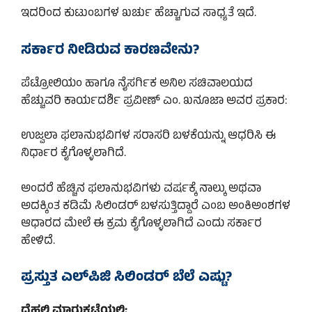
ಇದರಿಂದ ಕುಟುಂಬಗಳ ಖರ್ಚು ಹೆಚ್ಚಾಗುವ ಸಾಧ್ಯತೆ ಇದೆ.
ಸರ್ಕಾರ ನೀಡಿರುವ ಕಾರಣವೇನು?
ಪೆಟ್ರೋಲಿಯಂ ಹಾಗೂ ನೈಸರ್ಗಿಕ ಅನಿಲ ಸಚಿವಾಲಯದ
ಹೆಚ್ಚುವರಿ ಕಾರ್ಯದರ್ಶಿ ಪ್ರವೀಣ್ ಎಂ. ಖನೂಜಾ ಅವರ ಪ್ರಕಾರ:
ಉಜ್ವಲಾ ಫಲಾನುಭವಿಗಳ ಸರಾಸರಿ ಬಳಕೆಯನ್ನು ಆಧರಿಸಿ ಈ
ನಿರ್ಧಾರ ಕೈಗೊಳ್ಳಲಾಗಿದೆ.
ಅಂದರೆ ಹೆಚ್ಚಿನ ಫಲಾನುಭವಿಗಳು ವರ್ಷಕ್ಕೆ ನಾಲ್ಕು ಅಥವಾ
ಅದಕ್ಕಿಂತ ಕಡಿಮೆ ಸಿಲಿಂಡರ್ ಬಳಸುತ್ತಿದ್ದಾರೆ ಎಂಬ ಅಂಕಿಅಂಶಗಳ
ಆಧಾರದ ಮೇಲೆ ಈ ಕ್ರಮ ಕೈಗೊಳ್ಳಲಾಗಿದೆ ಎಂದು ಸರ್ಕಾರ
ಹೇಳಿದೆ.
ಪ್ರಸ್ತುತ ಎಲ್‌ಪಿಜಿ ಸಿಲಿಂಡರ್ ಬೆಲೆ ಎಷ್ಟು?
ದೆಹಲಿ ಮಾರುಕಟ್ಟೆಯಲ್ಲಿ: