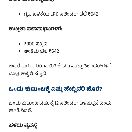
ಗೃಹ ಬಳಕೆಯ LPG ಸಿಲಿಂಡರ್ ಬೆಲೆ ₹942
ಉಜ್ವಲಾ ಫಲಾನುಭವಿಗಳಿಗೆ:
₹300 ಸಬ್ಸಿಡಿ
ಅಂತಿಮ ಬೆಲೆ ₹642
ಆದರೆ ಈಗ ಈ ರಿಯಾಯಿತಿ ಕೇವಲ ನಾಲ್ಕು ಸಿಲಿಂಡರ್‌ಗಳಿಗೆ
ಮಾತ್ರ ಅನ್ವಯಿಸುತ್ತದೆ.
ಒಂದು ಕುಟುಂಬಕ್ಕೆ ಎಷ್ಟು ಹೆಚ್ಚುವರಿ ಹೊರೆ?
ಒಂದು ಕುಟುಂಬ ವರ್ಷಕ್ಕೆ 12 ಸಿಲಿಂಡರ್ ಬಳಸುತ್ತದೆ ಎಂದು
ಊಹಿಸಿದರೆ:
ಹಳೆಯ ವ್ಯವಸ್ಥೆ