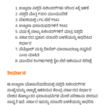
ಉಜ್ವಲಾ ಸಬ್ಸಿಡಿ ಸಿಲಿಂಡರ್‌ಗಳು 9ರಿಂದ 4ಕ್ಕೆ ಇಳಿಕೆ
ಸಬ್ಸಿಡಿ ಮೊತ್ತ ₹300 ಮುಂದುವರಿಕೆ
ದೆಹಲಿಯಲ್ಲಿ LPG ಬೆಲೆ ₹942
ಉಜ್ವಲಾ ಫಲಾನುಭವಿಗಳಿಗೆ ₹642
ವರ್ಷಕ್ಕೆ ನಾಲ್ಕು ಸಿಲಿಂಡರ್‌ಗಳಿಗೆ ಮಾತ್ರ ಸಬ್ಸಿಡಿ
ಸರ್ಕಾರದ ಪ್ರಕಾರ ಸರಾಸರಿ ಬಳಕೆಯನ್ನು ಆಧರಿಸಿದ
ನಿರ್ಧಾರ
ಪೆಟ್ರೋಲ್ ಮತ್ತು ಡೀಸೆಲ್ ಮಾರಾಟದಲ್ಲೂ ನಷ್ಟವಿದೆ
ಎಂಬ ಮಾಹಿತಿ
ಮುಂದಿನ ತಿಂಗಳುಗಳಲ್ಲಿ ತೈಲ ಬೆಲೆ ಇಳಿಯುವ ನಿರೀಕ್ಷೆ
ತೀರ್ಮಾನ
ಈ ಉಜ್ವಲಾ ಯೋಜನೆಯಡಿಯಲ್ಲಿ ಸಬ್ಸಿಡಿ ಸಿಲಿಂಡರ್‌ಗಳ
ಸಂಖ್ಯೆಯನ್ನು ನಾಲ್ಕಕ್ಕೆ ಇಳಿಸಿರುವ ಕೇಂದ್ರ ಸರ್ಕಾರದ ನಿರ್ಧಾರ
ದೇಶದ ಕೋಟ್ಯಂತರ ಫಲಾನುಭವಿಗಳ ಮೇಲೆ ಪರಿಣಾಮ ಬೀರುವ
ಸಾಧ್ಯತೆ ಇದೆ. ಸರ್ಕಾರ ಇದನ್ನು ಸರಾಸರಿ ಬಳಕೆಯನ್ನು ಆಧರಿಸಿ