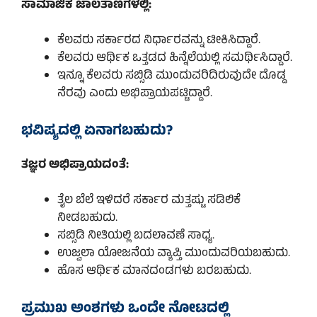
ಸಾಮಾಜಿಕ ಜಾಲತಾಣಗಳಲ್ಲಿ:
ಕೆಲವರು ಸರ್ಕಾರದ ನಿರ್ಧಾರವನ್ನು ಟೀಕಿಸಿದ್ದಾರೆ.
ಕೆಲವರು ಆರ್ಥಿಕ ಒತ್ತಡದ ಹಿನ್ನೆಲೆಯಲ್ಲಿ ಸಮರ್ಥಿಸಿದ್ದಾರೆ.
ಇನ್ನೂ ಕೆಲವರು ಸಬ್ಸಿಡಿ ಮುಂದುವರಿದಿರುವುದೇ ದೊಡ್ಡ
ನೆರವು ಎಂದು ಅಭಿಪ್ರಾಯಪಟ್ಟಿದ್ದಾರೆ.
ಭವಿಷ್ಯದಲ್ಲಿ ಏನಾಗಬಹುದು?
ತಜ್ಞರ ಅಭಿಪ್ರಾಯದಂತೆ:
ತೈಲ ಬೆಲೆ ಇಳಿದರೆ ಸರ್ಕಾರ ಮತ್ತಷ್ಟು ಸಡಿಲಿಕೆ
ನೀಡಬಹುದು.
ಸಬ್ಸಿಡಿ ನೀತಿಯಲ್ಲಿ ಬದಲಾವಣೆ ಸಾಧ್ಯ.
ಉಜ್ವಲಾ ಯೋಜನೆಯ ವ್ಯಾಪ್ತಿ ಮುಂದುವರಿಯಬಹುದು.
ಹೊಸ ಆರ್ಥಿಕ ಮಾನದಂಡಗಳು ಬರಬಹುದು.
ಪ್ರಮುಖ ಅಂಶಗಳು ಒಂದೇ ನೋಟದಲ್ಲಿ