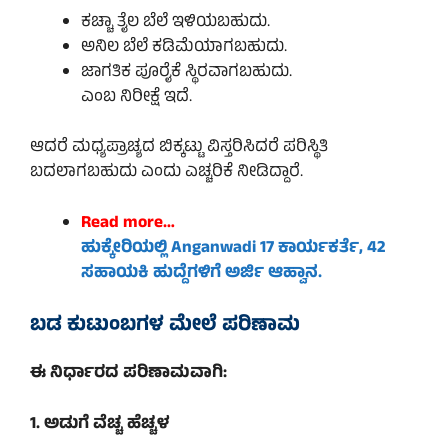
ಕಚ್ಚಾ ತೈಲ ಬೆಲೆ ಇಳಿಯಬಹುದು.
ಅನಿಲ ಬೆಲೆ ಕಡಿಮೆಯಾಗಬಹುದು.
ಜಾಗತಿಕ ಪೂರೈಕೆ ಸ್ಥಿರವಾಗಬಹುದು.
ಎಂಬ ನಿರೀಕ್ಷೆ ಇದೆ.
ಆದರೆ ಮಧ್ಯಪ್ರಾಚ್ಯದ ಬಿಕ್ಕಟ್ಟು ವಿಸ್ತರಿಸಿದರೆ ಪರಿಸ್ಥಿತಿ
ಬದಲಾಗಬಹುದು ಎಂದು ಎಚ್ಚರಿಕೆ ನೀಡಿದ್ದಾರೆ.
Read more…
ಹುಕ್ಕೇರಿಯಲ್ಲಿ
Anganwadi
17 ಕಾರ್ಯಕರ್ತೆ, 42
ಸಹಾಯಕಿ ಹುದ್ದೆಗಳಿಗೆ ಅರ್ಜಿ ಆಹ್ವಾನ.
ಬಡ ಕುಟುಂಬಗಳ ಮೇಲೆ ಪರಿಣಾಮ
ಈ ನಿರ್ಧಾರದ ಪರಿಣಾಮವಾಗಿ:
1. ಅಡುಗೆ ವೆಚ್ಚ ಹೆಚ್ಚಳ