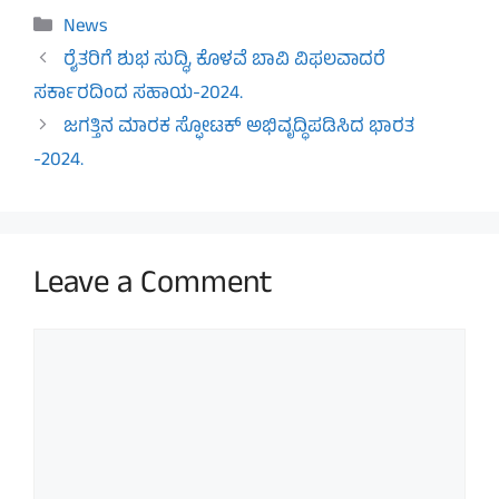
Categories
News
ರೈತರಿಗೆ ಶುಭ ಸುದ್ಧಿ, ಕೊಳವೆ ಬಾವಿ ವಿಫಲವಾದರೆ
ಸರ್ಕಾರದಿಂದ ಸಹಾಯ-2024.
ಜಗತ್ತಿನ ಮಾರಕ ಸ್ಫೋಟಕ್ ಅಭಿವೃದ್ಧಿಪಡಿಸಿದ ಭಾರತ
-2024.
Leave a Comment
Comment