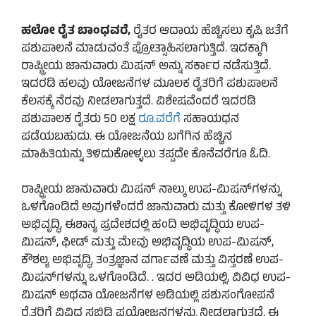
ಹಲೋ ರೈತ ಬಾಂಧವರೆ,
ರೈತರ ಆದಾಯ ಹೆಚ್ಚಿಸಲು ಕೃಷಿ ಜತೆಗೆ
ಪಶುಪಾಲನೆ ಮಾಡುವಂತೆ ಪ್ರೋತ್ಸಾಹಿಸಲಾಗುತ್ತಿದೆ. ಇದಕ್ಕಾಗಿ
ರಾಷ್ಟ್ರೀಯ ಜಾನುವಾರು ಮಿಷನ್ ಅನ್ನು ಸರ್ಕಾರ ನಡೆಸುತ್ತಿದೆ.
ಇದರಡಿ ಹಲವು ಯೋಜನೆಗಳ ಮೂಲಕ ರೈತರಿಗೆ ಪಶುಪಾಲನೆ
ಕೆಲಸಕ್ಕೆ ನೆರವು ನೀಡಲಾಗುತ್ತದೆ. ವಿಶೇಷವೆಂದರೆ ಇದರಡಿ
ಪಶುಪಾಲಕ ರೈತರು 50 ಲಕ್ಷ
ರೂ.ವರೆಗೆ
ಸಹಾಯಧನ
ಪಡೆಯಬಹುದು. ಈ ಯೋಜನೆಯ ಬಗೆಗಿನ ಹೆಚ್ಚಿನ
ಮಾಹಿತಿಯನ್ನು ತಿಳಿದುಕೋಳ್ಳಲು ತಪ್ಪದೇ ಕೊನೆವರೆಗೂ ಓದಿ.
ರಾಷ್ಟ್ರೀಯ ಜಾನುವಾರು ಮಿಷನ್ ನಾಲ್ಕು ಉಪ-ಮಿಷನ್‌ಗಳನ್ನು
ಒಳಗೊಂಡಿದೆ ಅವುಗಳೆಂದರೆ ಜಾನುವಾರು ಮತ್ತು ಕೋಳಿಗಳ ತಳಿ
ಅಭಿವೃದ್ಧಿ, ಈಶಾನ್ಯ ಪ್ರದೇಶದಲ್ಲಿ ಹಂದಿ ಅಭಿವೃದ್ಧಿಯ ಉಪ-
ಮಿಷನ್, ಫೀಡ್ ಮತ್ತು ಮೇವು ಅಭಿವೃದ್ಧಿಯ ಉಪ-ಮಿಷನ್,
ಕೌಶಲ್ಯ ಅಭಿವೃದ್ಧಿ, ತಂತ್ರಜ್ಞಾನ ವರ್ಗಾವಣೆ ಮತ್ತು ವಿಸ್ತರಣೆ ಉಪ-
ಮಿಷನ್‌ಗಳನ್ನು ಒಳಗೊಂಡಿದೆ. . ಇದರ ಅಡಿಯಲ್ಲಿ, ವಿವಿಧ ಉಪ-
ಮಿಷನ್ ಅಥವಾ ಯೋಜನೆಗಳ ಅಡಿಯಲ್ಲಿ ಪಶುಸಂಗೋಪನೆ
ರೈತರಿಗೆ ವಿವಿಧ ಸಬ್ಸಿಡಿ ಪ್ರಯೋಜನಗಳನ್ನು ನೀಡಲಾಗುತ್ತದೆ. ಈ