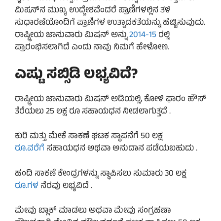
ಮಿಷನ್‌ನ ಮುಖ್ಯ ಉದ್ದೇಶವೆಂದರೆ ಪ್ರಾಣಿಗಳಲ್ಲಿನ ತಳಿ
ಸುಧಾರಣೆಯೊಂದಿಗೆ ಪ್ರಾಣಿಗಳ ಉತ್ಪಾದಕತೆಯನ್ನು ಹೆಚ್ಚಿಸುವುದು.
ರಾಷ್ಟ್ರೀಯ ಜಾನುವಾರು ಮಿಷನ್ ಅನ್ನು
2014-15
ರಲ್ಲಿ
ಪ್ರಾರಂಭಿಸಲಾಗಿದೆ ಎಂದು ನಾವು ನಿಮಗೆ ಹೇಳೋಣ.
ಎಷ್ಟು ಸಬ್ಸಿಡಿ ಲಭ್ಯವಿದೆ?
ರಾಷ್ಟ್ರೀಯ ಜಾನುವಾರು ಮಿಷನ್ ಅಡಿಯಲ್ಲಿ, ಕೋಳಿ ಫಾರಂ ಹೌಸ್
ತೆರೆಯಲು 25 ಲಕ್ಷ ರೂ ಸಹಾಯಧನ ನೀಡಲಾಗುತ್ತದೆ .
ಕುರಿ ಮತ್ತು ಮೇಕೆ ಸಾಕಣೆ ಘಟಕ ಸ್ಥಾಪನೆಗೆ 50 ಲಕ್ಷ
ರೂ.ವರೆಗೆ
ಸಹಾಯಧನ ಅಥವಾ ಅನುದಾನ ಪಡೆಯಬಹುದು .
ಹಂದಿ ಸಾಕಣೆ ಕೇಂದ್ರಗಳನ್ನು ಸ್ಥಾಪಿಸಲು ಸುಮಾರು 30 ಲಕ್ಷ
ರೂ.ಗಳ
ನೆರವು ಲಭ್ಯವಿದೆ .
ಮೇವು ಬ್ಲಾಕ್ ಮಾಡಲು ಅಥವಾ ಮೇವು ಸಂಗ್ರಹಣಾ