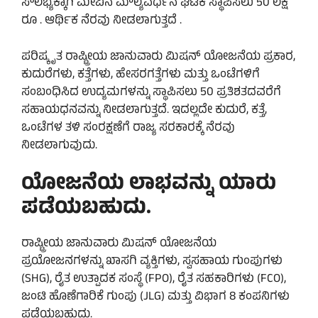
ಸೌಲಭ್ಯಕ್ಕಾಗಿ ಮೇವಿನ ಮೌಲ್ಯವರ್ಧನೆ ಘಟಕ ಸ್ಥಾಪಿಸಲು 50 ಲಕ್ಷ
ರೂ . ಆರ್ಥಿಕ ನೆರವು ನೀಡಲಾಗುತ್ತದೆ .
ಪರಿಷ್ಕೃತ ರಾಷ್ಟ್ರೀಯ ಜಾನುವಾರು ಮಿಷನ್ ಯೋಜನೆಯ ಪ್ರಕಾರ,
ಕುದುರೆಗಳು, ಕತ್ತೆಗಳು, ಹೇಸರಗತ್ತೆಗಳು ಮತ್ತು ಒಂಟೆಗಳಿಗೆ
ಸಂಬಂಧಿಸಿದ ಉದ್ಯಮಗಳನ್ನು ಸ್ಥಾಪಿಸಲು 50 ಪ್ರತಿಶತದವರೆಗೆ
ಸಹಾಯಧನವನ್ನು ನೀಡಲಾಗುತ್ತದೆ. ಇದಲ್ಲದೇ ಕುದುರೆ, ಕತ್ತೆ,
ಒಂಟೆಗಳ ತಳಿ ಸಂರಕ್ಷಣೆಗೆ ರಾಜ್ಯ ಸರಕಾರಕ್ಕೆ ನೆರವು
ನೀಡಲಾಗುವುದು.
ಯೋಜನೆಯ ಲಾಭವನ್ನು ಯಾರು
ಪಡೆಯಬಹುದು.
ರಾಷ್ಟ್ರೀಯ ಜಾನುವಾರು ಮಿಷನ್ ಯೋಜನೆಯ
ಪ್ರಯೋಜನಗಳನ್ನು ಖಾಸಗಿ ವ್ಯಕ್ತಿಗಳು, ಸ್ವಸಹಾಯ ಗುಂಪುಗಳು
(SHG), ರೈತ ಉತ್ಪಾದಕ ಸಂಸ್ಥೆ (FPO), ರೈತ ಸಹಕಾರಿಗಳು (FCO),
ಜಂಟಿ ಹೊಣೆಗಾರಿಕೆ ಗುಂಪು (JLG) ಮತ್ತು ವಿಭಾಗ 8 ಕಂಪನಿಗಳು
ಪಡೆಯಬಹುದು.