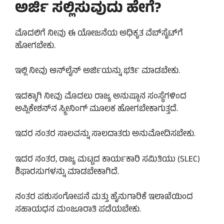
ಅರ್ಜಿ ಸಲ್ಲಿಸುವುದು ಹೇಗೆ?
ಮೊದಲಿಗೆ ನೀವು ಈ ಯೋಜನೆಯ ಅಧಿಕೃತ ವೆಬ್‌ಸೈಟ್‌ಗೆ
ಹೋಗಬೇಕು.
ಇಲ್ಲಿ ನೀವು ಆನ್‌ಲೈನ್ ಅರ್ಜಿಯನ್ನು ಭರ್ತಿ ಮಾಡಬೇಕು.
ಇದಕ್ಕಾಗಿ ನೀವು ಮೊದಲು ರಾಜ್ಯ ಅನುಷ್ಠಾನ ಸಂಸ್ಥೆಗಳಿಂದ
ಅಪ್ಲಿಕೇಶನ್‌ನ ಸ್ಕ್ರೀನಿಂಗ್ ಮೂಲಕ ಹೋಗಬೇಕಾಗುತ್ತದೆ.
ಇದರ ನಂತರ ಸಾಲವನ್ನು ಸಾಲದಾತರು ಅನುಮೋದಿಸಬೇಕು.
ಇದರ ನಂತರ, ರಾಜ್ಯ ಮಟ್ಟದ ಕಾರ್ಯಕಾರಿ ಸಮಿತಿಯು (SLEC)
ಶಿಫಾರಸುಗಳನ್ನು ಮಾಡಬೇಕಾಗಿದೆ.
ನಂತರ ಪಶುಸಂಗೋಪನೆ ಮತ್ತು ಹೈನುಗಾರಿಕೆ ಇಲಾಖೆಯಿಂದ
ಸಹಾಯಧನ ಮಂಜೂರಾತಿ ಪಡೆಯಬೇಕು.