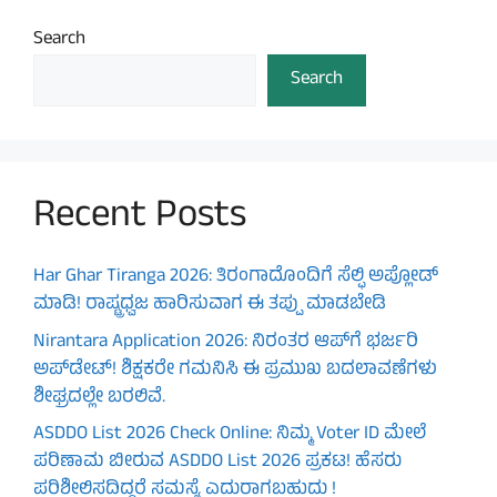
Search
Search
Recent Posts
Har Ghar Tiranga 2026: ತಿರಂಗಾದೊಂದಿಗೆ ಸೆಲ್ಫಿ ಅಪ್ಲೋಡ್
ಮಾಡಿ! ರಾಷ್ಟ್ರಧ್ವಜ ಹಾರಿಸುವಾಗ ಈ ತಪ್ಪು ಮಾಡಬೇಡಿ
Nirantara Application 2026: ನಿರಂತರ ಆಪ್‌ಗೆ ಭರ್ಜರಿ
ಅಪ್‌ಡೇಟ್! ಶಿಕ್ಷಕರೇ ಗಮನಿಸಿ ಈ ಪ್ರಮುಖ ಬದಲಾವಣೆಗಳು
ಶೀಘ್ರದಲ್ಲೇ ಬರಲಿವೆ.
ASDDO List 2026 Check Online: ನಿಮ್ಮ Voter ID ಮೇಲೆ
ಪರಿಣಾಮ ಬೀರುವ ASDDO List 2026 ಪ್ರಕಟ! ಹೆಸರು
ಪರಿಶೀಲಿಸದಿದ್ದರೆ ಸಮಸ್ಯೆ ಎದುರಾಗಬಹುದು !