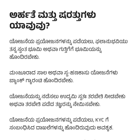
ಅರ್ಹತೆ ಮತ್ತು ಷರತ್ತುಗಳು
ಯಾವುವು?
ಯೋಜನೆಯ ಪ್ರಯೋಜನಗಳನ್ನು ಪಡೆಯಲು, ಫಲಾನುಭವಿಯು
ತನ್ನ ಸ್ವಂತ ಭೂಮಿ ಅಥವಾ ಗುತ್ತಿಗೆಗೆ ಭೂಮಿಯನ್ನು
ಹೊಂದಿರಬೇಕು.
ಮಂಜೂರಾದ ಸಾಲ ಅಥವಾ ಸ್ವ-ಹಣಕಾಸು ಯೋಜನೆಗಳು
ಬ್ಯಾಂಕ್ ಗ್ಯಾರಂಟಿ ಹೊಂದಿರಬೇಕು.
ಯೋಜನೆಯನ್ನು ನಡೆಸಲು ಉದ್ಯಮಿ ಸ್ವತಃ ತರಬೇತಿ ನೀಡಬೇಕು
ಅಥವಾ ತರಬೇತಿ ಪಡೆದ ತಜ್ಞರನ್ನು ನೇಮಿಸಬೇಕು.
ಯೋಜನೆಯ ಪ್ರಯೋಜನಗಳನ್ನು ಪಡೆಯಲು, KYC ಗೆ
ಸಂಬಂಧಿಸಿದ ದಾಖಲೆಗಳನ್ನು ಹೊಂದಿರುವುದು ಅವಶ್ಯಕ.