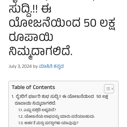
ಸುದ್ದಿ.!! ಈ
ಯೋಜನೆಯಿಂದ 50 ಲಕ್ಷ
ರೂಪಾಯಿ
ನಿಮ್ಮದಾಗಲಿದೆ.
July 3, 2024
by
ಮಾಹಿತಿ ಕನ್ನಡ
Table of Contents
ರೈತರಿಗೆ ಭರ್ಜರಿ ಶುಭ ಸುದ್ದಿ.!! ಈ ಯೋಜನೆಯಿಂದ 50 ಲಕ್ಷ
ರೂಪಾಯಿ ನಿಮ್ಮದಾಗಲಿದೆ.
ಎಷ್ಟು ಸಬ್ಸಿಡಿ ಲಭ್ಯವಿದೆ?
ಯೋಜನೆಯ ಲಾಭವನ್ನು ಯಾರು ಪಡೆಯಬಹುದು.
ಅರ್ಹತೆ ಮತ್ತು ಷರತ್ತುಗಳು ಯಾವುವು?