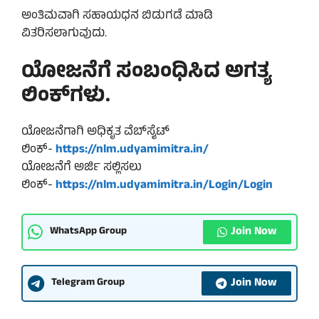
ಅಂತಿಮವಾಗಿ ಸಹಾಯಧನ ಬಿಡುಗಡೆ ಮಾಡಿ
ವಿತರಿಸಲಾಗುವುದು.
ಯೋಜನೆಗೆ ಸಂಬಂಧಿಸಿದ ಅಗತ್ಯ
ಲಿಂಕ್‌ಗಳು.
ಯೋಜನೆಗಾಗಿ ಅಧಿಕೃತ ವೆಬ್‌ಸೈಟ್
ಲಿಂಕ್-
https://nlm.udyamimitra.in/
ಯೋಜನೆಗೆ ಅರ್ಜಿ ಸಲ್ಲಿಸಲು
ಲಿಂಕ್-
https://nlm.udyamimitra.in/Login/Login
Join Now
WhatsApp Group
Join Now
Telegram Group