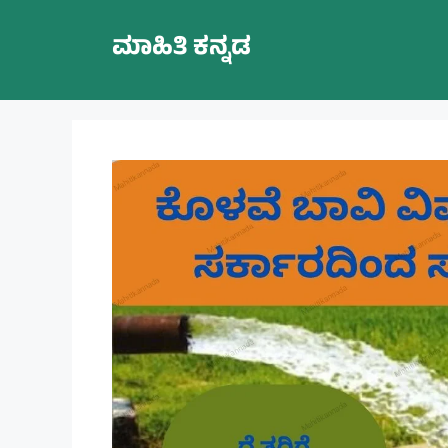
Skip
to
ಮಾಹಿತಿ ಕನ್ನಡ
content