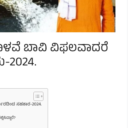
, ಕೊಳವೆ ಬಾವಿ ವಿಫಲವಾದರೆ
-2024.
ರ್ಕಾರದಿಂದ ಸಹಕಾರ-2024.
ಿಸಿದ್ದಾರೆ?