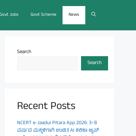
Govt Jobs
Govt Scheme
News
Search
Search
Recent Posts
NCERT e-Jaadui Pitara App 2026: 3–8
ವರ್ಷದ ಮಕ್ಕಳಿಗಾಗಿ ಉಚಿತ AI ಕಲಿಕಾ ಆ್ಯಪ್