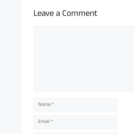
Leave a Comment
Comment
Name
Email