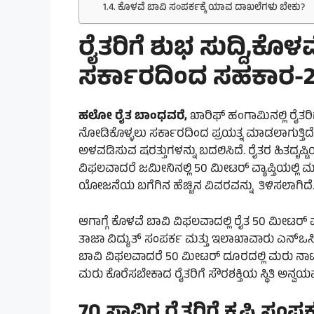
ಕೊಳವೆ ಬಾವಿ ಸಂಪರ್ಕಕ್ಕೆ ಯಾವ ದಾಖಲೆಗಳು ಬೇಕು?
ರೈತರಿಗೆ ಶುಭ ಸುದ್ದಿ,ಕೊ
ಸರ್ಕಾರದಿಂದ ಸಹಕಾರ-2
ಹಲೋ ರೈತ ಬಾಂಧವರೆ,
ಖಾರಿಫ್ ಹಂಗಾಮಿನಲ್ಲಿ ರೈತ
ನೋಡಿಕೊಳ್ಳಲು ಸರ್ಕಾರದಿಂದ ಪ್ರಯತ್ನ ಮಾಡಲಾಗುತ್ತಿದೆ. 
ಅಳವಡಿಸುವ ಷರತ್ತುಗಳನ್ನು ಬದಲಿಸಿದೆ. ರೈತರ ಹಿತದೃಷ್
ವಿಫಲವಾದರೆ ಜಮೀನಿನಲ್ಲಿ 50 ಮೀಟರ್ ವ್ಯಾಪ್ತಿಯಲ್ಲಿ
ಯೋಜನೆಯ ಬಗೆಗಿನ ಹೆಚ್ಚಿನ ವಿವರವನ್ನು ತಿಳಿಸಲಾಗಿದೆ
ಆಗಾಗ್ಗೆ ಕೊಳವೆ ಬಾವಿ ವಿಫಲವಾದಲ್ಲಿ ರೈತ 50 ಮೀಟರ್ ವ
ತಾಜಾ ವಿದ್ಯುತ್ ಸಂಪರ್ಕ ಮತ್ತು ಇಲಾಖಾವಾರು ಎನ್‌ಒಸಿ
ಬಾವಿ ವಿಫಲವಾದರೆ 50 ಮೀಟರ್ ದೂರದಲ್ಲಿ ಮರು ನಾಟ
ಮರು ಕೊರೆಸಬೇಕಾದ ರೈತರಿಗೆ ಸೌರಶಕ್ತಿಯ ಸ್ಥಿತಿ ಅನ್ವಯವ