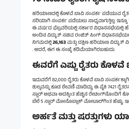
70 ಸಾವಿರ ರೈತರಿಗೆ ಕೃಷಿ ಸಂಪರ್ಕ 
ಹರಿಯಾಣದಲ್ಲಿ ಕೊಳವೆ ಬಾವಿ ಸಂಪರ್ಕ ಪಡೆಯುವ ರೈತರು
ಸರಿಯಾಗಿ ಸಂಪರ್ಕ ಪಡೆಯಲು ಸಾಧ್ಯವಾಗುತ್ತಿಲ್ಲ. ಇನ್ನೂ 70
ಈ ವರ್ಷದ ಫೆಬ್ರವರಿಯಲ್ಲಿ ಸರ್ಕಾರ ವಿಧಾನಸಭೆಯಲ್ಲಿ ಹೇಳ
ಅಂದಿನ ವಿದ್ಯುತ್ ಸಚಿವ ರಂಜಿತ್ ಸಿಂಗ್ ವಿಧಾನಸಭೆಯಲ್ಲ
ನಿಗಮದಲ್ಲಿ
26,163
ಮತ್ತು ದಕ್ಷಿಣ ಹರಿಯಾಣ ವಿದ್ಯುತ್ 
. ಆದರೆ, ಈಗ ಈ ಸಂಖ್ಯೆ ಕಡಿಮೆಯಾಗಿರಬಹುದು.
ಈವರೆಗೆ ಎಷ್ಟು ರೈತರು ಕೊಳವೆ ಬಾವ
ಇದುವರೆಗೆ 82,000 ರೈತರು ಕೊಳವೆ ಬಾವಿ ಸಂಪರ್ಕಕ್ಕಾಗಿ 
ಶುಲ್ಕವನ್ನು ಕೂಡ ಠೇವಣಿ ಮಾಡಿದ್ದು, ಈ ಪೈಕಿ 7421 ರೈ
ಸ್ಟಾರ್ ಅಥವಾ ಅದಕ್ಕಿಂತ ಹೆಚ್ಚಿನ ರೇಟಿಂಗ್‌ನೊಂದಿಗ
ಬೆಲೆ 5 ಸ್ಟಾರ್ ಮೋನೊಬ್ಲಾಕ್ ಮೋಟಾರ್‌ಗಿಂತ ಹೆಚ್ಚು.
ಅರ್ಹತೆ ಮತ್ತು ಷರತ್ತುಗಳು ಯ