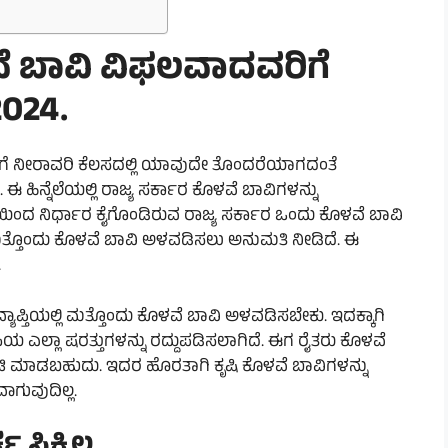
ಳವೆ ಬಾವಿ ವಿಫಲವಾದವರಿಗೆ
024.
ರಿಗೆ ನೀರಾವರಿ ಕೆಲಸದಲ್ಲಿ ಯಾವುದೇ ತೊಂದರೆಯಾಗದಂತೆ
ಈ ಹಿನ್ನೆಲೆಯಲ್ಲಿ ರಾಜ್ಯ ಸರ್ಕಾರ ಕೊಳವೆ ಬಾವಿಗಳನ್ನು
ಟಿಯಿಂದ ನಿರ್ಧಾರ ಕೈಗೊಂಡಿರುವ ರಾಜ್ಯ ಸರ್ಕಾರ ಒಂದು ಕೊಳವೆ ಬಾವಿ
 ಮತ್ತೊಂದು ಕೊಳವೆ ಬಾವಿ ಅಳವಡಿಸಲು ಅನುಮತಿ ನೀಡಿದೆ. ಈ
.
್ಯಾಪ್ತಿಯಲ್ಲಿ ಮತ್ತೊಂದು ಕೊಳವೆ ಬಾವಿ ಅಳವಡಿಸಬೇಕು. ಇದಕ್ಕಾಗಿ
ಯ ಎಲ್ಲಾ ಷರತ್ತುಗಳನ್ನು ರದ್ದುಪಡಿಸಲಾಗಿದೆ. ಈಗ ರೈತರು ಕೊಳವೆ
ಿ ಮಾಡಬಹುದು. ಇದರ ಹೊರತಾಗಿ ಕೃಷಿ ಕೊಳವೆ ಬಾವಿಗಳನ್ನು
ಾಗುವುದಿಲ್ಲ.