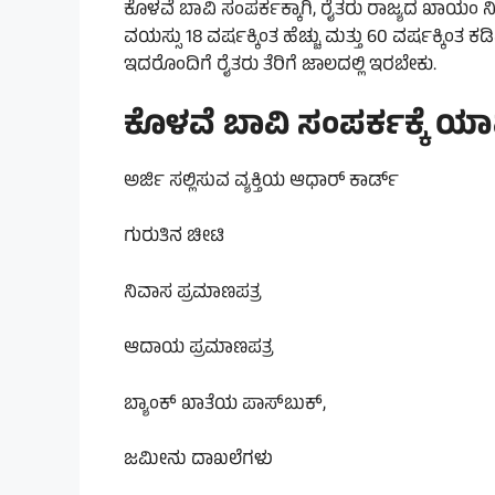
ಕೊಳವೆ ಬಾವಿ ಸಂಪರ್ಕಕ್ಕಾಗಿ, ರೈತರು ರಾಜ್ಯದ ಖಾಯಂ 
ವಯಸ್ಸು 18 ವರ್ಷಕ್ಕಿಂತ ಹೆಚ್ಚು ಮತ್ತು 60 ವರ್ಷಕ್ಕಿಂತ
ಇದರೊಂದಿಗೆ ರೈತರು ತೆರಿಗೆ ಜಾಲದಲ್ಲಿ ಇರಬೇಕು.
ಕೊಳವೆ ಬಾವಿ ಸಂಪರ್ಕಕ್ಕೆ 
ಅರ್ಜಿ ಸಲ್ಲಿಸುವ ವ್ಯಕ್ತಿಯ ಆಧಾರ್ ಕಾರ್ಡ್
ಗುರುತಿನ ಚೀಟಿ
ನಿವಾಸ ಪ್ರಮಾಣಪತ್ರ
ಆದಾಯ ಪ್ರಮಾಣಪತ್ರ
ಬ್ಯಾಂಕ್ ಖಾತೆಯ ಪಾಸ್‌ಬುಕ್,
ಜಮೀನು ದಾಖಲೆಗಳು