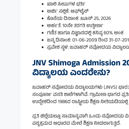
ಖಾಲಿ ಸೀಟುಗಳ ಭರ್ತಿ
ಅರ್ಜಿ ಸಲ್ಲಿಕೆ: ಆಫ್‌ಲೈನ್
ಕೊನೆಯ ದಿನಾಂಕ: ಜೂನ್ 25, 2026
ಅರ್ಹತೆ: 10ನೇ ತರಗತಿ ಉತ್ತೀರ್ಣ
ಗಣಿತ ಹಾಗೂ ವಿಜ್ಞಾನದಲ್ಲಿ ಕನಿಷ್ಠ 60% ಅಂಕ
ಜನ್ಮ ದಿನಾಂಕ: 01-06-2009 ರಿಂದ 31-07-20
ಪ್ರವೇಶ ಸ್ಥಳ: ಜವಾಹರ್ ನವೋದಯ ವಿದ್ಯ
JNV Shimoga Admissio
ವಿದ್ಯಾಲಯ ಎಂದರೇನು?
ಜವಾಹರ್ ನವೋದಯ ವಿದ್ಯಾಲಯಗಳು (JNVS) ಭಾರತ ಸ
ಸಂಪೂರ್ಣ ವಸತಿ ಶಾಲೆಗಳಾಗಿವೆ. ಗ್ರಾಮೀಣ ಭಾಗದ ಪ್ರತಿ
ಉದ್ದೇಶದಿಂದ 1986ರ ರಾಷ್ಟ್ರೀಯ ಶಿಕ್ಷಣ ನೀತಿಯಡಿಯಲ್ಲಿ
ಪ್ರತಿ ಜಿಲ್ಲೆಯಲ್ಲೂ ಸಾಮಾನ್ಯವಾಗಿ ಒಂದು ನವೋದಯ ವಿದ್ಯ
ಪಠ್ಯಕ್ರಮದ ಆಧಾರದ ಮೇಲೆ ಶಿಕ್ಷಣ ನೀಡಲಾಗುತ್ತದೆ.