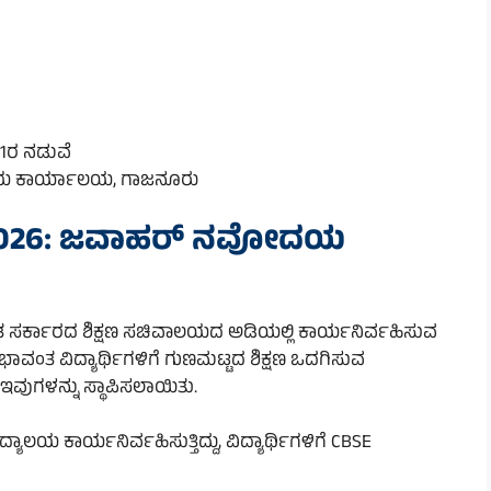
11ರ ನಡುವೆ
ಾಲಯ ಕಾರ್ಯಾಲಯ, ಗಾಜನೂರು
n 2026: ಜವಾಹರ್ ನವೋದಯ
ರ್ಕಾರದ ಶಿಕ್ಷಣ ಸಚಿವಾಲಯದ ಅಡಿಯಲ್ಲಿ ಕಾರ್ಯನಿರ್ವಹಿಸುವ
ಭಾವಂತ ವಿದ್ಯಾರ್ಥಿಗಳಿಗೆ ಗುಣಮಟ್ಟದ ಶಿಕ್ಷಣ ಒದಗಿಸುವ
 ಇವುಗಳನ್ನು ಸ್ಥಾಪಿಸಲಾಯಿತು.
ಾಲಯ ಕಾರ್ಯನಿರ್ವಹಿಸುತ್ತಿದ್ದು, ವಿದ್ಯಾರ್ಥಿಗಳಿಗೆ CBSE