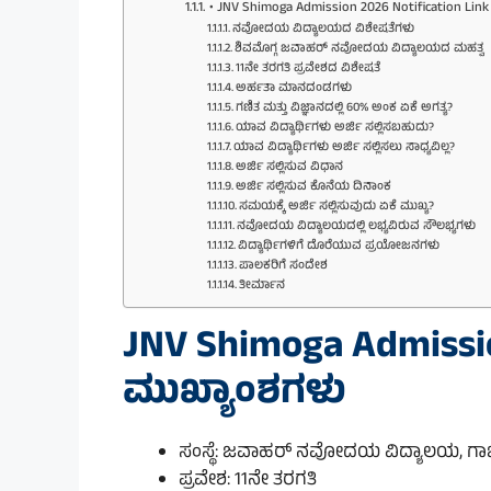
• JNV Shimoga Admission 2026 Notification Link 
ನವೋದಯ ವಿದ್ಯಾಲಯದ ವಿಶೇಷತೆಗಳು
ಶಿವಮೊಗ್ಗ ಜವಾಹರ್ ನವೋದಯ ವಿದ್ಯಾಲಯದ ಮಹತ್ವ
11ನೇ ತರಗತಿ ಪ್ರವೇಶದ ವಿಶೇಷತೆ
ಅರ್ಹತಾ ಮಾನದಂಡಗಳು
ಗಣಿತ ಮತ್ತು ವಿಜ್ಞಾನದಲ್ಲಿ 60% ಅಂಕ ಏಕೆ ಅಗತ್ಯ?
ಯಾವ ವಿದ್ಯಾರ್ಥಿಗಳು ಅರ್ಜಿ ಸಲ್ಲಿಸಬಹುದು?
ಯಾವ ವಿದ್ಯಾರ್ಥಿಗಳು ಅರ್ಜಿ ಸಲ್ಲಿಸಲು ಸಾಧ್ಯವಿಲ್ಲ?
ಅರ್ಜಿ ಸಲ್ಲಿಸುವ ವಿಧಾನ
ಅರ್ಜಿ ಸಲ್ಲಿಸುವ ಕೊನೆಯ ದಿನಾಂಕ
ಸಮಯಕ್ಕೆ ಅರ್ಜಿ ಸಲ್ಲಿಸುವುದು ಏಕೆ ಮುಖ್ಯ?
ನವೋದಯ ವಿದ್ಯಾಲಯದಲ್ಲಿ ಲಭ್ಯವಿರುವ ಸೌಲಭ್ಯಗಳು
ವಿದ್ಯಾರ್ಥಿಗಳಿಗೆ ದೊರೆಯುವ ಪ್ರಯೋಜನಗಳು
ಪಾಲಕರಿಗೆ ಸಂದೇಶ
ತೀರ್ಮಾನ
JNV Shimoga Admissi
ಮುಖ್ಯಾಂಶಗಳು
ಸಂಸ್ಥೆ: ಜವಾಹರ್ ನವೋದಯ ವಿದ್ಯಾಲಯ, ಗಾಜ
ಪ್ರವೇಶ: 11ನೇ ತರಗತಿ