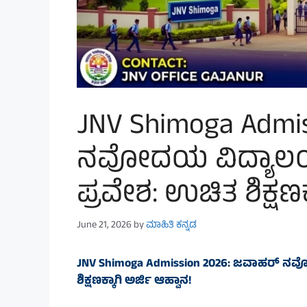
JNV Shimoga Admi
ನವೋದಯ ವಿದ್ಯಾಲಯದಲ
ಪ್ರವೇಶ: ಉಚಿತ ಶಿಕ್ಷಣಕ
June 21, 2026
by
ಮಾಹಿತಿ ಕನ್ನಡ
JNV Shimoga Admission 2026: ಜವಾಹರ್ ನವೋ
ಶಿಕ್ಷಣಕ್ಕಾಗಿ ಅರ್ಜಿ ಆಹ್ವಾನ!