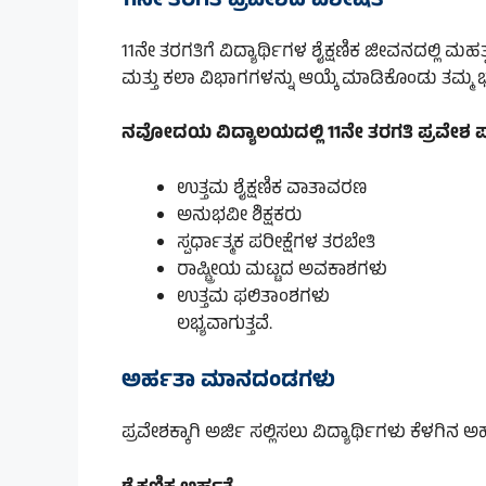
11ನೇ ತರಗತಿ ಪ್ರವೇಶದ ವಿಶೇಷತೆ
11ನೇ ತರಗತಿಗೆ ವಿದ್ಯಾರ್ಥಿಗಳ ಶೈಕ್ಷಣಿಕ ಜೀವನದಲ್ಲಿ ಮಹತ್
ಮತ್ತು ಕಲಾ ವಿಭಾಗಗಳನ್ನು ಆಯ್ಕೆ ಮಾಡಿಕೊಂಡು ತಮ್ಮ ಭವಿ
ನವೋದಯ ವಿದ್ಯಾಲಯದಲ್ಲಿ 11ನೇ ತರಗತಿ ಪ್ರವೇಶ
ಉತ್ತಮ ಶೈಕ್ಷಣಿಕ ವಾತಾವರಣ
ಅನುಭವೀ ಶಿಕ್ಷಕರು
ಸ್ಪರ್ಧಾತ್ಮಕ ಪರೀಕ್ಷೆಗಳ ತರಬೇತಿ
ರಾಷ್ಟ್ರೀಯ ಮಟ್ಟದ ಅವಕಾಶಗಳು
ಉತ್ತಮ ಫಲಿತಾಂಶಗಳು
ಲಭ್ಯವಾಗುತ್ತವೆ.
ಅರ್ಹತಾ ಮಾನದಂಡಗಳು
ಪ್ರವೇಶಕ್ಕಾಗಿ ಅರ್ಜಿ ಸಲ್ಲಿಸಲು ವಿದ್ಯಾರ್ಥಿಗಳು ಕೆಳಗಿನ