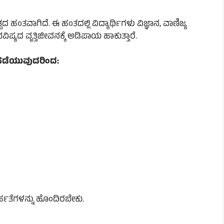
ವದ ಹಂತವಾಗಿದೆ. ಈ ಹಂತದಲ್ಲಿ ವಿದ್ಯಾರ್ಥಿಗಳು ವಿಜ್ಞಾನ, ವಾಣಿಜ್ಯ
ಷ್ಯದ ವೃತ್ತಿಜೀವನಕ್ಕೆ ಅಡಿಪಾಯ ಹಾಕುತ್ತಾರೆ.
 ಪಡೆಯುವುದರಿಂದ:
 ಅರ್ಹತೆಗಳನ್ನು ಹೊಂದಿರಬೇಕು.