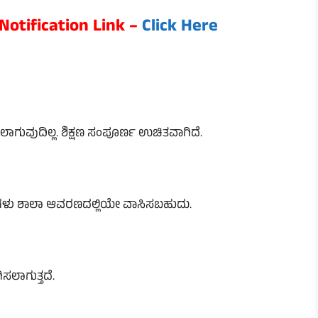
otification Link –
Click Here
ಧಿಸಲಾಗುವುದಿಲ್ಲ. ಶಿಕ್ಷಣ ಸಂಪೂರ್ಣ ಉಚಿತವಾಗಿದೆ.
ಾರ್ಥಿಗಳು ಶಾಲಾ ಆವರಣದಲ್ಲಿಯೇ ವಾಸಿಸಬಹುದು.
ಸಲಾಗುತ್ತದೆ.