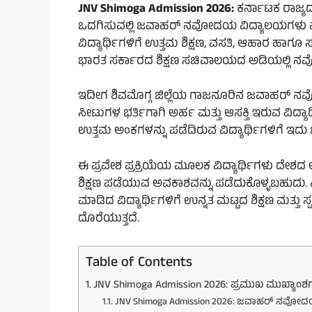
JNV Shimoga Admission 2026:
ಕರ್ನಾಟಕ ರಾಜ್ಯದ
ಒದಗಿಸುವಲ್ಲಿ ಜವಾಹರ್ ನವೋದಯ ವಿದ್ಯಾಲಯಗಳು ಮಹತ್
ವಿದ್ಯಾರ್ಥಿಗಳಿಗೆ ಉತ್ತಮ ಶಿಕ್ಷಣ, ವಸತಿ, ಆಹಾರ ಹಾ
ಭಾರತ ಸರ್ಕಾರದ ಶಿಕ್ಷಣ ಸಚಿವಾಲಯದ ಅಡಿಯಲ್ಲಿ ನವೋ
ಇದೀಗ ಶಿವಮೊಗ್ಗ ಜಿಲ್ಲೆಯ ಗಾಜನೂರಿನ ಜವಾಹರ್ ನವೋ
ಸೀಟುಗಳ ಭರ್ತಿಗಾಗಿ ಅರ್ಹ ಮತ್ತು ಆಸಕ್ತಿ ಇರುವ ವಿದ್ಯಾರ
ಉತ್ತಮ ಅಂಕಗಳನ್ನು ಪಡೆದಿರುವ ವಿದ್ಯಾರ್ಥಿಗಳಿಗೆ ಇದ
ಈ ಪ್ರವೇಶ ಪ್ರಕ್ರಿಯೆಯ ಮೂಲಕ ವಿದ್ಯಾರ್ಥಿಗಳು ದೇಶದ
ಶಿಕ್ಷಣ ಪಡೆಯುವ ಅವಕಾಶವನ್ನು ಪಡೆದುಕೊಳ್ಳಬಹುದು. 
ಮಾಡಿದ ವಿದ್ಯಾರ್ಥಿಗಳಿಗೆ ಉನ್ನತ ಮಟ್ಟದ ಶಿಕ್ಷಣ ಮತ್ತು 
ದೊರೆಯುತ್ತದೆ.
Table of Contents
JNV Shimoga Admission 2026: ಪ್ರಮುಖ ಮುಖ್ಯಾಂಶ
JNV Shimoga Admission 2026: ಜವಾಹರ್ ನವೋ