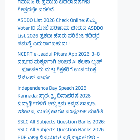
ಗಮನಿಸಿ ಈ ಪ್ರಮುಖ ಬದಲಾವಣೆಗಳು
ಶೀಘ್ರದಲ್ಲೇ ಬರಲಿವೆ.
ASDDO List 2026 Check Online: ನಿಮ್ಮ
Voter ID ಮೇಲೆ ಪರಿಣಾಮ ಬೀರುವ ASDDO
List 2026 ಪ್ರಕಟ! ಹೆಸರು ಪರಿಶೀಲಿಸದಿದ್ದರೆ
ಸಮಸ್ಯೆ ಎದುರಾಗಬಹುದು !
NCERT e-Jaadui Pitara App 2026: 3–8
ವರ್ಷದ ಮಕ್ಕಳಿಗಾಗಿ ಉಚಿತ AI ಕಲಿಕಾ ಆ್ಯಪ್
– ಪೋಷಕರು ಮತ್ತು ಶಿಕ್ಷಕರಿಗೆ ಉಪಯುಕ್ತ
ಡಿಜಿಟಲ್ ಸಾಧನ
Independence Day Speech 2026
Kannada: ಸ್ವಾತಂತ್ರ್ಯ ದಿನಾಚರಣೆ 2026
ವಿದ್ಯಾರ್ಥಿಗಳಿಗೆ ಅತ್ಯುತ್ತಮ ಕನ್ನಡ ಭಾಷಣ,
ಇತಿಹಾಸ, ಮಹತ್ವ ಹಾಗೂ ಸಂಪೂರ್ಣ ಮಾಹಿತಿ
SSLC All Subjects Question Banks 2026:
SSLC All Subjects Question Banks 2026
PDF ಎಲ್ಲಾ ವಿಷಯಗಳ ಪ್ರಶ್ನೆ ಬ್ಯಾಂಕ್‌ಗಳು –