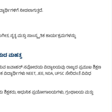
್ಯಾರ್ಥಿಗಳಿಗೆ ನೀಡಲಾಗುತ್ತದೆ.
ಸಂಗೀತ, ನೃತ್ಯ ಮತ್ತು ಸಾಂಸ್ಕೃತಿಕ ಕಾರ್ಯಕ್ರಮಗಳನ್ನು
ಯದ ಮಹತ್ವ
ುತ್ತಿರುವ ಜವಾಹರ್ ನವೋದಯ ವಿದ್ಯಾಲಯವು ರಾಜ್ಯದ ಪ್ರಮುಖ ಶಿಕ್ಷಣ
ೇಕ ವಿದ್ಯಾರ್ಥಿಗಳು NEET, JEE, NDA, UPSC ಸೇರಿದಂತೆ ವಿವಿಧ
ಯುತ್ತಮ ಶಿಕ್ಷಕರು, ಆಧುನಿಕ ಪ್ರಯೋಗಾಲಯಗಳು, ಗ್ರಂಥಾಲಯ ಮತ್ತು