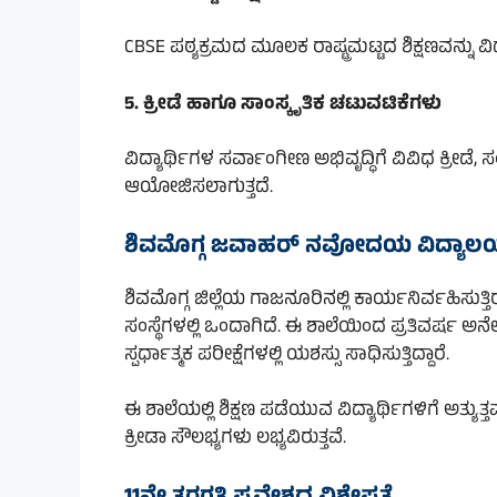
CBSE ಪಠ್ಯಕ್ರಮದ ಮೂಲಕ ರಾಷ್ಟ್ರಮಟ್ಟದ ಶಿಕ್ಷಣವನ್ನು ವಿದ
5. ಕ್ರೀಡೆ ಹಾಗೂ ಸಾಂಸ್ಕೃತಿಕ ಚಟುವಟಿಕೆಗಳು
ವಿದ್ಯಾರ್ಥಿಗಳ ಸರ್ವಾಂಗೀಣ ಅಭಿವೃದ್ಧಿಗೆ ವಿವಿಧ ಕ್ರೀಡೆ, 
ಆಯೋಜಿಸಲಾಗುತ್ತದೆ.
ಶಿವಮೊಗ್ಗ ಜವಾಹರ್ ನವೋದಯ ವಿದ್ಯಾಲ
ಶಿವಮೊಗ್ಗ ಜಿಲ್ಲೆಯ ಗಾಜನೂರಿನಲ್ಲಿ ಕಾರ್ಯನಿರ್ವಹಿಸ
ಸಂಸ್ಥೆಗಳಲ್ಲಿ ಒಂದಾಗಿದೆ. ಈ ಶಾಲೆಯಿಂದ ಪ್ರತಿವರ್ಷ ಅನ
ಸ್ಪರ್ಧಾತ್ಮಕ ಪರೀಕ್ಷೆಗಳಲ್ಲಿ ಯಶಸ್ಸು ಸಾಧಿಸುತ್ತಿದ್ದಾರೆ.
ಈ ಶಾಲೆಯಲ್ಲಿ ಶಿಕ್ಷಣ ಪಡೆಯುವ ವಿದ್ಯಾರ್ಥಿಗಳಿಗೆ ಅತ್
ಕ್ರೀಡಾ ಸೌಲಭ್ಯಗಳು ಲಭ್ಯವಿರುತ್ತವೆ.