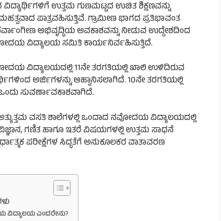
 ವಿದ್ಯಾರ್ಥಿಗಳಿಗೆ ಉತ್ತಮ ಗುಣಮಟ್ಟದ ಉಚಿತ ಶಿಕ್ಷಣವನ್ನು
ವವಾದ ಪಾತ್ರವಹಿಸುತ್ತಿವೆ. ಗ್ರಾಮೀಣ ಭಾಗದ ಪ್ರತಿಭಾವಂತ
ಗೂ ಸರ್ವಾಂಗೀಣ ಅಭಿವೃದ್ಧಿಯ ಅವಕಾಶವನ್ನು ನೀಡುವ ಉದ್ದೇಶದಿಂದ
ದಯ ವಿದ್ಯಾಲಯ ಸಮಿತಿ ಕಾರ್ಯನಿರ್ವಹಿಸುತ್ತಿದೆ.
ದಯ ವಿದ್ಯಾಲಯದಲ್ಲಿ 11ನೇ ತರಗತಿಯಲ್ಲಿ ಖಾಲಿ ಉಳಿದಿರುವ
್ಥಿಗಳಿಂದ ಅರ್ಜಿಗಳನ್ನು ಆಹ್ವಾನಿಸಲಾಗಿದೆ. 10ನೇ ತರಗತಿಯಲ್ಲಿ
ು ಒಂದು ಸುವರ್ಣಾವಕಾಶವಾಗಿದೆ.
 ಅತ್ಯುತ್ತಮ ವಸತಿ ಶಾಲೆಗಳಲ್ಲಿ ಒಂದಾದ ನವೋದಯ ವಿದ್ಯಾಲಯದಲ್ಲಿ
ವಿಜ್ಞಾನ, ಗಣಿತ ಹಾಗೂ ಇತರೆ ವಿಷಯಗಳಲ್ಲಿ ಉತ್ತಮ ಸಾಧನೆ
ಸ್ಪರ್ಧಾತ್ಮಕ ಪರೀಕ್ಷೆಗಳ ಸಿದ್ಧತೆಗೆ ಅನುಕೂಲಕರ ವಾತಾವರಣ
ಗಳು
ದಯ ವಿದ್ಯಾಲಯ ಎಂದರೇನು?