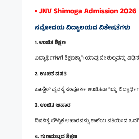
• JNV Shimoga Admission 2026 N
ನವೋದಯ ವಿದ್ಯಾಲಯದ ವಿಶೇಷತೆಗಳು
1. ಉಚಿತ ಶಿಕ್ಷಣ
ವಿದ್ಯಾರ್ಥಿಗಳಿಗೆ ಶಿಕ್ಷಣಕ್ಕಾಗಿ ಯಾವುದೇ ಶುಲ್ಕವನ್ನು ವಿ
2. ಉಚಿತ ವಸತಿ
ಹಾಸ್ಟೆಲ್ ವ್ಯವಸ್ಥೆ ಸಂಪೂರ್ಣ ಉಚಿತವಾಗಿದ್ದು, ವಿದ್ಯ
3. ಉಚಿತ ಆಹಾರ
ದಿನನಿತ್ಯ ಪೌಷ್ಟಿಕ ಆಹಾರವನ್ನು ಶಾಲೆಯ ವತಿಯಿಂದ ಒದಗಿ
4. ಗುಣಮಟ್ಟದ ಶಿಕ್ಷಣ