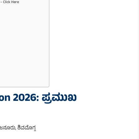
– Click Here
on 2026: ಪ್ರಮುಖ
ನೂರು, ಶಿವಮೊಗ್ಗ