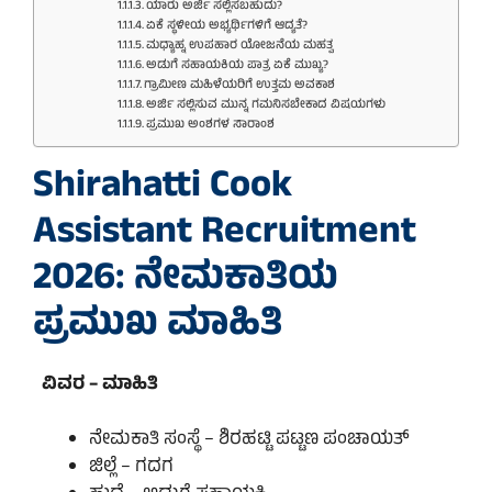
ಯಾರು ಅರ್ಜಿ ಸಲ್ಲಿಸಬಹುದು?
ಏಕೆ ಸ್ಥಳೀಯ ಅಭ್ಯರ್ಥಿಗಳಿಗೆ ಆದ್ಯತೆ?
ಮಧ್ಯಾಹ್ನ ಉಪಹಾರ ಯೋಜನೆಯ ಮಹತ್ವ
ಅಡುಗೆ ಸಹಾಯಕಿಯ ಪಾತ್ರ ಏಕೆ ಮುಖ್ಯ?
ಗ್ರಾಮೀಣ ಮಹಿಳೆಯರಿಗೆ ಉತ್ತಮ ಅವಕಾಶ
ಅರ್ಜಿ ಸಲ್ಲಿಸುವ ಮುನ್ನ ಗಮನಿಸಬೇಕಾದ ವಿಷಯಗಳು
ಪ್ರಮುಖ ಅಂಶಗಳ ಸಾರಾಂಶ
Shirahatti Cook
Assistant Recruitment
2026: ನೇಮಕಾತಿಯ
ಪ್ರಮುಖ ಮಾಹಿತಿ
ವಿವರ – ಮಾಹಿತಿ
ನೇಮಕಾತಿ ಸಂಸ್ಥೆ – ಶಿರಹಟ್ಟಿ ಪಟ್ಟಣ ಪಂಚಾಯತ್
ಜಿಲ್ಲೆ – ಗದಗ