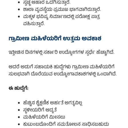
ಸ್ವಚ್ಛ ಆಹಾರ ಒದಗಿಸುತ್ತಾರೆ.
ಶಾಲಾ ವ್ಯವಸ್ಥೆಯ ಪ್ರಮುಖ ಭಾಗವಾಗಿರುತ್ತಾರೆ.
ಮಕ್ಕಳ ಭವಿಷ್ಯ ನಿರ್ಮಾಣದಲ್ಲಿ ಪರೋಕ್ಷ ಪಾತ್ರ
ವಹಿಸುತ್ತಾರೆ.
ಗ್ರಾಮೀಣ ಮಹಿಳೆಯರಿಗೆ ಉತ್ತಮ ಅವಕಾಶ
ಇತ್ತೀಚಿನ ದಿನಗಳಲ್ಲಿ ಸರ್ಕಾರಿ ಉದ್ಯೋಗಗಳ ಸ್ಪರ್ಧೆ ಹೆಚ್ಚಾಗಿದೆ.
ಆದರೆ ಅಡುಗೆ ಸಹಾಯಕಿ ಹುದ್ದೆಗಳು ಗ್ರಾಮೀಣ ಮಹಿಳೆಯರಿಗೆ
ಸುಲಭವಾಗಿ ದೊರೆಯುವ ಉದ್ಯೋಗಾವಕಾಶಗಳಲ್ಲಿ ಒಂದಾಗಿದೆ.
ಈ ಹುದ್ದೆಗೆ:
ಹೆಚ್ಚಿನ ಶೈಕ್ಷಣಿಕ ಅರ್ಹತೆ ಅಗತ್ಯವಿಲ್ಲ
ಸ್ಥಳೀಯರಿಗೆ ಆದ್ಯತೆ
ಮಹಿಳೆಯರಿಗೆ ಮೀಸಲು
ಕುಟುಂಬದೊಂದಿಗೆ ಸಮತೋಲನ ಸಾಧಿಸಬಹುದು