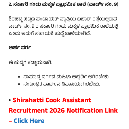
2. ಸರ್ಕಾರಿ ಗಂಡು ಮಕ್ಕಳ ಪ್ರಾಥಮಿಕ ಶಾಲೆ (ವಾರ್ಡ್ ನಂ. 9)
ಶಿರಹಟ್ಟಿ ಪಟ್ಟಣ ಪಂಚಾಯತ್ ವ್ಯಾಪ್ತಿಯ ಬಜಾರ್ ರಸ್ತೆಯಲ್ಲಿರುವ
ವಾರ್ಡ್ ನಂ. 9 ರ ಸರ್ಕಾರಿ ಗಂಡು ಮಕ್ಕಳ ಪ್ರಾಥಮಿಕ ಶಾಲೆಯಲ್ಲಿ
ಒಂದು ಅಡುಗೆ ಸಹಾಯಕಿ ಹುದ್ದೆ ಖಾಲಿಯಾಗಿದೆ.
ಅರ್ಹ ವರ್ಗ
ಈ ಹುದ್ದೆಗೆ ಕಡ್ಡಾಯವಾಗಿ:
ಸಾಮಾನ್ಯ ವರ್ಗದ ಮಹಿಳಾ ಅಭ್ಯರ್ಥಿ ಆಗಿರಬೇಕು.
ಸಂಬಂಧಿತ ವಾರ್ಡ್‌ನ ನಿವಾಸಿಯಾಗಿರಬೇಕು.
•
Shirahatti Cook Assistant
Recruitment 2026 Notification Link
–
Click Here