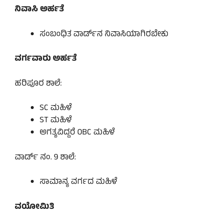
ನಿವಾಸಿ ಅರ್ಹತೆ
ಸಂಬಂಧಿತ ವಾರ್ಡ್‌ನ ನಿವಾಸಿಯಾಗಿರಬೇಕು
ವರ್ಗವಾರು ಅರ್ಹತೆ
ಹರಿಪೂರ ಶಾಲೆ:
SC ಮಹಿಳೆ
ST ಮಹಿಳೆ
ಅಗತ್ಯವಿದ್ದರೆ OBC ಮಹಿಳೆ
ವಾರ್ಡ್ ನಂ. 9 ಶಾಲೆ:
ಸಾಮಾನ್ಯ ವರ್ಗದ ಮಹಿಳೆ
ವಯೋಮಿತಿ