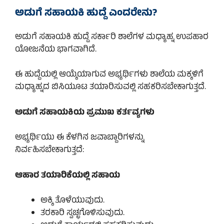
ಅಡುಗೆ ಸಹಾಯಕಿ ಹುದ್ದೆ ಎಂದರೇನು?
ಅಡುಗೆ ಸಹಾಯಕಿ ಹುದ್ದೆ ಸರ್ಕಾರಿ ಶಾಲೆಗಳ ಮಧ್ಯಾಹ್ನ ಉಪಹಾರ
ಯೋಜನೆಯ ಭಾಗವಾಗಿದೆ.
ಈ ಹುದ್ದೆಯಲ್ಲಿ ಆಯ್ಕೆಯಾಗುವ ಅಭ್ಯರ್ಥಿಗಳು ಶಾಲೆಯ ಮಕ್ಕಳಿಗೆ
ಮಧ್ಯಾಹ್ನದ ಬಿಸಿಯೂಟ ತಯಾರಿಸುವಲ್ಲಿ ಸಹಕರಿಸಬೇಕಾಗುತ್ತದೆ.
ಅಡುಗೆ ಸಹಾಯಕಿಯ ಪ್ರಮುಖ ಕರ್ತವ್ಯಗಳು
ಅಭ್ಯರ್ಥಿಯು ಈ ಕೆಳಗಿನ ಜವಾಬ್ದಾರಿಗಳನ್ನು
ನಿರ್ವಹಿಸಬೇಕಾಗುತ್ತದೆ:
ಆಹಾರ ತಯಾರಿಕೆಯಲ್ಲಿ ಸಹಾಯ
ಅಕ್ಕಿ ತೊಳೆಯುವುದು.
ತರಕಾರಿ ಸ್ವಚ್ಛಗೊಳಿಸುವುದು.