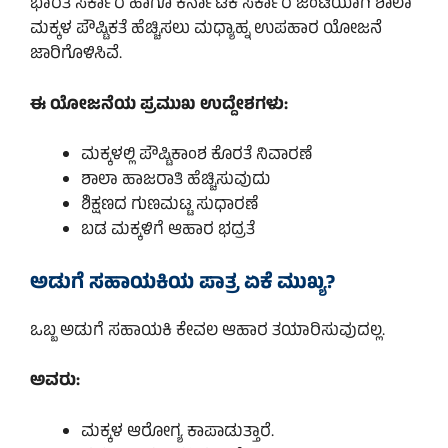
ಭಾರತ ಸರ್ಕಾರ ಹಾಗೂ ಕರ್ನಾಟಕ ಸರ್ಕಾರ ಜಂಟಿಯಾಗಿ ಶಾಲಾ
ಮಕ್ಕಳ ಪೌಷ್ಟಿಕತೆ ಹೆಚ್ಚಿಸಲು ಮಧ್ಯಾಹ್ನ ಉಪಹಾರ ಯೋಜನೆ
ಜಾರಿಗೊಳಿಸಿವೆ.
ಈ ಯೋಜನೆಯ ಪ್ರಮುಖ ಉದ್ದೇಶಗಳು:
ಮಕ್ಕಳಲ್ಲಿ ಪೌಷ್ಟಿಕಾಂಶ ಕೊರತೆ ನಿವಾರಣೆ
ಶಾಲಾ ಹಾಜರಾತಿ ಹೆಚ್ಚಿಸುವುದು
ಶಿಕ್ಷಣದ ಗುಣಮಟ್ಟ ಸುಧಾರಣೆ
ಬಡ ಮಕ್ಕಳಿಗೆ ಆಹಾರ ಭದ್ರತೆ
ಅಡುಗೆ ಸಹಾಯಕಿಯ ಪಾತ್ರ ಏಕೆ ಮುಖ್ಯ?
ಒಬ್ಬ ಅಡುಗೆ ಸಹಾಯಕಿ ಕೇವಲ ಆಹಾರ ತಯಾರಿಸುವುದಲ್ಲ.
ಅವರು:
ಮಕ್ಕಳ ಆರೋಗ್ಯ ಕಾಪಾಡುತ್ತಾರೆ.