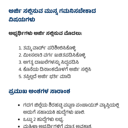
ಅರ್ಜಿ ಸಲ್ಲಿಸುವ ಮುನ್ನ ಗಮನಿಸಬೇಕಾದ
ವಿಷಯಗಳು
ಅಭ್ಯರ್ಥಿಗಳು ಅರ್ಜಿ ಸಲ್ಲಿಸುವ ಮೊದಲು:
ತಮ್ಮ ವಾರ್ಡ್ ಪರಿಶೀಲಿಸಿಕೊಳ್ಳಿ
ಮೀಸಲಾತಿ ವರ್ಗ ಖಚಿತಪಡಿಸಿಕೊಳ್ಳಿ
ಅಗತ್ಯ ದಾಖಲೆಗಳನ್ನು ಸಿದ್ಧಪಡಿಸಿ
ಕೊನೆಯ ದಿನಾಂಕದೊಳಗೆ ಅರ್ಜಿ ಸಲ್ಲಿಸಿ
ತಪ್ಪಿಲ್ಲದೆ ಅರ್ಜಿ ಭರ್ತಿ ಮಾಡಿ
ಪ್ರಮುಖ ಅಂಶಗಳ ಸಾರಾಂಶ
ಗದಗ ಜಿಲ್ಲೆಯ ಶಿರಹಟ್ಟಿ ಪಟ್ಟಣ ಪಂಚಾಯತ್ ವ್ಯಾಪ್ತಿಯಲ್ಲಿ
ಅಡುಗೆ ಸಹಾಯಕಿ ಹುದ್ದೆಗಳು ಖಾಲಿ.
ಒಟ್ಟು 2 ಹುದ್ದೆಗಳು ಲಭ್ಯ.
ಮಹಿಳಾ ಅಭ್ಯರ್ಥಿಗಳಿಗೆ ಮಾತ್ರ ಅವಕಾಶ.