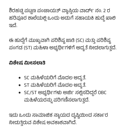
ಶಿರಹಟ್ಟಿ ಪಟ್ಟಣ ಪಂಚಾಯತ್ ವ್ಯಾಪ್ತಿಯ ವಾರ್ಡ್ ನಂ. 2 ರ
ಹರಿಪೂರ ಶಾಲೆಯಲ್ಲಿ ಒಂದು ಅಡುಗೆ ಸಹಾಯಕಿ ಹುದ್ದೆ ಖಾಲಿ
ಇದೆ.
ಈ ಹುದ್ದೆಗೆ ಮುಖ್ಯವಾಗಿ ಪರಿಶಿಷ್ಟ ಜಾತಿ (SC) ಮತ್ತು ಪರಿಶಿಷ್ಟ
ಪಂಗಡ (ST) ಮಹಿಳಾ ಅಭ್ಯರ್ಥಿಗಳಿಗೆ ಆದ್ಯತೆ ನೀಡಲಾಗುತ್ತದೆ.
ವಿಶೇಷ ಮೀಸಲಾತಿ
SC ಮಹಿಳೆಯರಿಗೆ ಮೊದಲ ಆದ್ಯತೆ.
ST ಮಹಿಳೆಯರಿಗೆ ಮೊದಲ ಆದ್ಯತೆ.
SC/ST ಅಭ್ಯರ್ಥಿಗಳು ಅರ್ಜಿ ಸಲ್ಲಿಸದಿದ್ದರೆ OBC
ಮಹಿಳೆಯರನ್ನು ಪರಿಗಣಿಸಲಾಗುತ್ತದೆ.
ಇದು ಒಂದು ಸಾಮಾಜಿಕ ನ್ಯಾಯದ ದೃಷ್ಟಿಯಿಂದ ಸರ್ಕಾರ
ನೀಡುತ್ತಿರುವ ವಿಶೇಷ ಅವಕಾಶವಾಗಿದೆ.