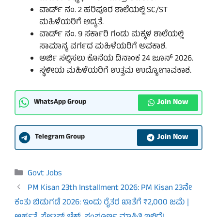
ವಾರ್ಡ್ ನಂ. 2 ಹರಿಪೂರ ಶಾಲೆಯಲ್ಲಿ SC/ST
ಮಹಿಳೆಯರಿಗೆ ಆದ್ಯತೆ.
ವಾರ್ಡ್ ನಂ. 9 ಸರ್ಕಾರಿ ಗಂಡು ಮಕ್ಕಳ ಶಾಲೆಯಲ್ಲಿ
ಸಾಮಾನ್ಯ ವರ್ಗದ ಮಹಿಳೆಯರಿಗೆ ಅವಕಾಶ.
ಅರ್ಜಿ ಸಲ್ಲಿಸಲು ಕೊನೆಯ ದಿನಾಂಕ 24 ಜೂನ್ 2026.
ಸ್ಥಳೀಯ ಮಹಿಳೆಯರಿಗೆ ಉತ್ತಮ ಉದ್ಯೋಗಾವಕಾಶ.
Join Now
WhatsApp Group
Join Now
Telegram Group
Categories
Govt Jobs
PM Kisan 23th Installment 2026: PM Kisan 23ನೇ
ಕಂತು ಬಿಡುಗಡೆ 2026: ಇಂದು ರೈತರ ಖಾತೆಗೆ ₹2,000 ಜಮೆ |