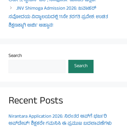
ಅರ್ಹತೆ, ಸ್ಟೇಟಸ್ ಚೆಕ್, ಸಂಪೂರ್ಣ ಮಾಹಿತಿ ಇಲ್ಲಿದೆ!
JNV Shimoga Admission 2026: ಜವಾಹರ್
ನವೋದಯ ವಿದ್ಯಾಲಯದಲ್ಲಿ 11ನೇ ತರಗತಿ ಪ್ರವೇಶ: ಉಚಿತ
ಶಿಕ್ಷಣಕ್ಕಾಗಿ ಅರ್ಜಿ ಆಹ್ವಾನ!
Search
Search
Recent Posts
Nirantara Application 2026: ನಿರಂತರ ಆಪ್‌ಗೆ ಭರ್ಜರಿ
ಅಪ್‌ಡೇಟ್! ಶಿಕ್ಷಕರೇ ಗಮನಿಸಿ ಈ ಪ್ರಮುಖ ಬದಲಾವಣೆಗಳು