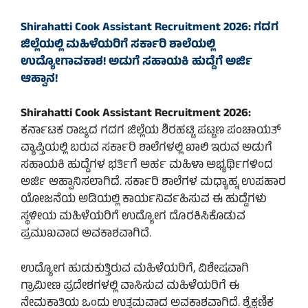
Shirahatti Cook Assistant Recruitment 2026: ಗದಗ
ಜಿಲ್ಲೆಯಲ್ಲಿ ಮಹಿಳೆಯರಿಗೆ ಸರ್ಕಾರಿ ಶಾಲೆಯಲ್ಲಿ
ಉದ್ಯೋಗಾವಕಾಶ! ಅಡುಗೆ ಸಹಾಯಕಿ ಹುದ್ದೆಗೆ ಅರ್ಜಿ
ಆಹ್ವಾನ!
Shirahatti Cook Assistant Recruitment 2026:
ಕರ್ನಾಟಕ ರಾಜ್ಯದ ಗದಗ ಜಿಲ್ಲೆಯ ಶಿರಹಟ್ಟಿ ಪಟ್ಟಣ ಪಂಚಾಯತ್
ವ್ಯಾಪ್ತಿಯಲ್ಲಿ ಬರುವ ಸರ್ಕಾರಿ ಶಾಲೆಗಳಲ್ಲಿ ಖಾಲಿ ಇರುವ ಅಡುಗೆ
ಸಹಾಯಕಿ ಹುದ್ದೆಗಳ ಭರ್ತಿಗೆ ಅರ್ಹ ಮಹಿಳಾ ಅಭ್ಯರ್ಥಿಗಳಿಂದ
ಅರ್ಜಿ ಆಹ್ವಾನಿಸಲಾಗಿದೆ. ಸರ್ಕಾರಿ ಶಾಲೆಗಳ ಮಧ್ಯಾಹ್ನ ಉಪಹಾರ
ಯೋಜನೆಯ ಅಡಿಯಲ್ಲಿ ಕಾರ್ಯನಿರ್ವಹಿಸುವ ಈ ಹುದ್ದೆಗಳು
ಸ್ಥಳೀಯ ಮಹಿಳೆಯರಿಗೆ ಉದ್ಯೋಗ ದೊರಕಿಸಿಕೊಡುವ
ಪ್ರಮುಖವಾದ ಅವಕಾಶವಾಗಿದೆ.
ಉದ್ಯೋಗ ಹುಡುಕುತ್ತಿರುವ ಮಹಿಳೆಯರಿಗೆ, ವಿಶೇಷವಾಗಿ
ಗ್ರಾಮೀಣ ಪ್ರದೇಶಗಳಲ್ಲಿ ವಾಸಿಸುವ ಮಹಿಳೆಯರಿಗೆ ಈ
ನೇಮಕಾತಿಯ ಒಂದು ಉತ್ತಮವಾದ ಅವಕಾಶವಾಗಿದೆ. ಶೈಕ್ಷಣಿಕ