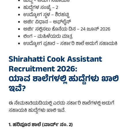
ಹುದ್ದೆ – ಅಡುಗೆ ಸಹಾಯಕಿ
ಹುದ್ದೆಗಳ ಸಂಖ್ಯೆ – 2
ಉದ್ಯೋಗ ಸ್ಥಳ – ಶಿರಹಟ್ಟಿ
ಅರ್ಜಿ ವಿಧಾನ – ಆಫ್‌ಲೈನ್
ಅರ್ಜಿ ಸಲ್ಲಿಸಲು ಕೊನೆಯ ದಿನ – 24 ಜೂನ್ 2026
ಲಿಂಗ – ಮಹಿಳೆಯರು ಮಾತ್ರ
ಉದ್ಯೋಗ ಪ್ರಕಾರ – ಸರ್ಕಾರಿ ಶಾಲೆ ಅಡುಗೆ ಸಹಾಯಕಿ
Shirahatti Cook Assistant
Recruitment 2026:
ಯಾವ ಶಾಲೆಗಳಲ್ಲಿ ಹುದ್ದೆಗಳು ಖಾಲಿ
ಇವೆ?
ಈ ನೇಮಕಾತಿಯಡಿಯಲ್ಲಿ ಎರಡು ಸರ್ಕಾರಿ ಶಾಲೆಗಳಲ್ಲಿ ಅಡುಗೆ
ಸಹಾಯಕಿ ಹುದ್ದೆಗಳು ಖಾಲಿ ಇವೆ.
1. ಹರಿಪೂರ ಶಾಲೆ (ವಾರ್ಡ್ ನಂ. 2)