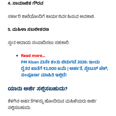
4. ಸಾಮಾಜಿಕ ಗೌರವ
ಸರ್ಕಾರಿ ಶಾಲೆಯೊಂದಿಗೆ ಕಾರ್ಯನಿರ್ವಹಿಸುವ ಅವಕಾಶ.
5. ಮಹಿಳಾ ಸಬಲೀಕರಣ
ಸ್ವಂತ ಆದಾಯ ಸಂಪಾದಿಸಲು ಸಹಕಾರಿ.
Read more…
PM Kisan 23ನೇ ಕಂತು ಬಿಡುಗಡೆ 2026: ಇಂದು
ರೈತರ ಖಾತೆಗೆ ₹2,000 ಜಮೆ | ಅರ್ಹತೆ, ಸ್ಟೇಟಸ್ ಚೆಕ್,
ಸಂಪೂರ್ಣ ಮಾಹಿತಿ ಇಲ್ಲಿದೆ!
ಯಾರು ಅರ್ಜಿ ಸಲ್ಲಿಸಬಹುದು?
ಕೆಳಗಿನ ಅರ್ಹತೆಗಳನ್ನು ಹೊಂದಿರುವ ಮಹಿಳೆಯರು ಅರ್ಜಿ
ಸಲ್ಲಿಸಬಹುದು.