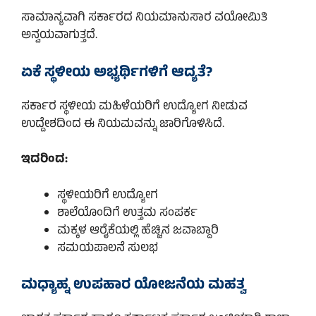
ಸಾಮಾನ್ಯವಾಗಿ ಸರ್ಕಾರದ ನಿಯಮಾನುಸಾರ ವಯೋಮಿತಿ
ಅನ್ವಯವಾಗುತ್ತದೆ.
ಏಕೆ ಸ್ಥಳೀಯ ಅಭ್ಯರ್ಥಿಗಳಿಗೆ ಆದ್ಯತೆ?
ಸರ್ಕಾರ ಸ್ಥಳೀಯ ಮಹಿಳೆಯರಿಗೆ ಉದ್ಯೋಗ ನೀಡುವ
ಉದ್ದೇಶದಿಂದ ಈ ನಿಯಮವನ್ನು ಜಾರಿಗೊಳಿಸಿದೆ.
ಇದರಿಂದ:
ಸ್ಥಳೀಯರಿಗೆ ಉದ್ಯೋಗ
ಶಾಲೆಯೊಂದಿಗೆ ಉತ್ತಮ ಸಂಪರ್ಕ
ಮಕ್ಕಳ ಆರೈಕೆಯಲ್ಲಿ ಹೆಚ್ಚಿನ ಜವಾಬ್ದಾರಿ
ಸಮಯಪಾಲನೆ ಸುಲಭ
ಮಧ್ಯಾಹ್ನ ಉಪಹಾರ ಯೋಜನೆಯ ಮಹತ್ವ