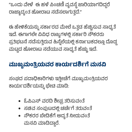
“ಒಂದು ವೇಳೆ ಈ ಹಳೆ ಪಿಂಚಣಿ ವ್ಯವಸ್ಥೆ ಜಾರಿಯಾಗದಿದ್ದರೆ
ರಾಜ್ಯಾದ್ಯಂತ ಹೋರಾಟ ನಡೆಸಲಾಗುತ್ತದೆ.”
ಈ ಹೇಳಿಕೆಯನ್ನು ಸರ್ಕಾರದ ಮೇಲೆ ಒತ್ತಡ ಹೆಚ್ಚಿಸುವ ಸಾಧ್ಯತೆ
ಇದೆ. ಈಗಾಗಲೇ ವಿವಿಧ ರಾಜ್ಯಗಳಲ್ಲಿ ಸರ್ಕಾರಿ ನೌಕರರು
ಪ್ರತಿಭಟನೆ ನಡೆಸುತ್ತಿರುವ ಹಿನ್ನೆಲೆಯಲ್ಲಿ ಕರ್ನಾಟಕದಲ್ಲೂ ದೊಡ್ಡ
ಮಟ್ಟದ ಹೋರಾಟ ನಡೆಯುವ ಸಾಧ್ಯತೆ ಹೆಚ್ಚು ಇದೆ.
ಮುಖ್ಯಮಂತ್ರಿಯವರ ಕಾರ್ಯದರ್ಶಿಗೆ ಮನವಿ
ಸಂಘದ ಪದಾಧಿಕಾರಿಗಳು ಇತ್ತೀಚೆಗೆ ಮುಖ್ಯಮಂತ್ರಿಯವರ
ಕಾರ್ಯದರ್ಶಿಯನ್ನು ಭೇಟಿ ಮಾಡಿ:
ಓಪಿಎಸ್ ವರದಿ ಶೀಘ್ರ ತರಿಸುವಂತೆ
ಸಚಿವ ಸಂಪುಟದಲ್ಲಿ ಚರ್ಚೆಗೆ ತರುವಂತೆ
ನೌಕರರ ಬೇಡಿಕೆಗೆ ಆದ್ಯತೆ ನೀಡುವಂತೆ
ಮನವಿ ಮಾಡಿದ್ದಾರೆ.