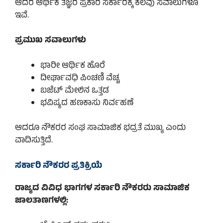
ಆದರೆ ಆರ್ಥಿಕ ತಜ್ಞರ ಪ್ರಕಾರ ಸರ್ಕಾರಕ್ಕೆ ಕೆಲವು ಸವಾಲುಗಳೂ
ಇವೆ.
ಪ್ರಮುಖ ಸವಾಲುಗಳು
ಭಾರೀ ಆರ್ಥಿಕ ಹೊರೆ
ದೀರ್ಘಾವಧಿ ಪಿಂಚಣಿ ವೆಚ್ಚ
ಬಜೆಟ್ ಮೇಲಿನ ಒತ್ತಡ
ಭವಿಷ್ಯದ ಹಣಕಾಸು ನಿರ್ವಹಣೆ
ಆದರೂ ನೌಕರರ ಸಂಘ ಸಾಮಾಜಿಕ ಭದ್ರತೆ ಮುಖ್ಯ ಎಂದು
ವಾದಿಸುತ್ತಿದೆ.
ಸರ್ಕಾರಿ ನೌಕರರ ಪ್ರತಿಕ್ರಿಯೆ
ರಾಜ್ಯದ ವಿವಿಧ ಭಾಗಗಳ ಸರ್ಕಾರಿ ನೌಕರರು ಸಾಮಾಜಿಕ
ಜಾಲತಾಣಗಳಲ್ಲಿ: