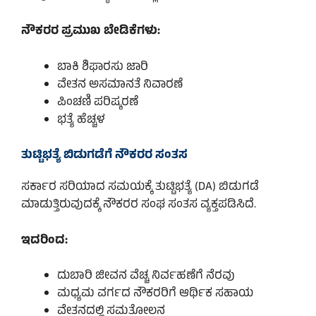
ನೌಕರರ ಪ್ರಮುಖ ಬೇಡಿಕೆಗಳು:
ಬಾಕಿ ಶಿಫಾರಸು ಜಾರಿ
ವೇತನ ಅಸಮಾನತೆ ನಿವಾರಣೆ
ಪಿಂಚಣಿ ಪರಿಷ್ಕರಣೆ
ಭತ್ಯೆ ಹೆಚ್ಚಳ
ತುಟ್ಟಿಭತ್ಯೆ ಬಿಡುಗಡೆಗೆ ನೌಕರರ ಸಂತಸ
ಸರ್ಕಾರ ಸರಿಯಾದ ಸಮಯಕ್ಕೆ ತುಟ್ಟಿಭತ್ಯೆ (DA) ಬಿಡುಗಡೆ
ಮಾಡುತ್ತಿರುವುದಕ್ಕೆ ನೌಕರರ ಸಂಘ ಸಂತಸ ವ್ಯಕ್ತಪಡಿಸಿದೆ.
ಇದರಿಂದ:
ದುಬಾರಿ ಜೀವನ ವೆಚ್ಚ ನಿರ್ವಹಣೆಗೆ ನೆರವು
ಮಧ್ಯಮ ವರ್ಗದ ನೌಕರರಿಗೆ ಆರ್ಥಿಕ ಸಹಾಯ
ವೇತನದಲ್ಲಿ ಸಮತೋಲನ