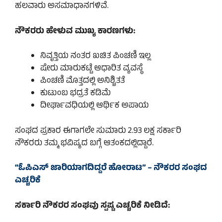
ಹಲವಾರು ಅಸಮಾಧಾನಗಳಿವೆ.
ನೌಕರರು ಹೇಳುವ ಮುಖ್ಯ ಕಾರಣಗಳು:
ನಿವೃತ್ತಿಯ ನಂತರ ಖಚಿತ ಪಿಂಚಣಿ ಇಲ್ಲ
ಷೇರು ಮಾರುಕಟ್ಟೆ ಆಧಾರಿತ ವ್ಯವಸ್ಥೆ
ಪಿಂಚಣಿ ಮೊತ್ತದಲ್ಲಿ ಅನಿಶ್ಚಿತತೆ
ಕುಟುಂಬ ಭದ್ರತೆ ಕಡಿಮೆ
ದೀರ್ಘಾವಧಿಯಲ್ಲಿ ಆರ್ಥಿಕ ಅಪಾಯ
ಸಂಘದ ಪ್ರಕಾರ ಈಗಾಗಲೇ ಸುಮಾರು 2.93 ಲಕ್ಷ ಸರ್ಕಾರಿ
ನೌಕರರು ತಮ್ಮ ಭವಿಷ್ಯದ ಬಗ್ಗೆ ಆತಂಕದಲ್ಲಿದ್ದಾರೆ.
“ಓಪಿಎಸ್ ಜಾರಿಯಾಗದಿದ್ದರೆ ಹೋರಾಟ” – ನೌಕರರ ಸಂಘದ
ಎಚ್ಚರಿಕೆ
ಸರ್ಕಾರಿ ನೌಕರರ ಸಂಘವು ಸ್ಪಷ್ಟ ಎಚ್ಚರಿಕೆ ನೀಡಿದೆ: