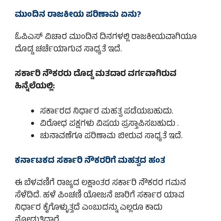
ಮುಂದಿನ ರಾಜಕೀಯ ಪರಿಣಾಮ ಏನು?
ಓಪಿಎಸ್ ವಿಚಾರ ಮುಂದಿನ ದಿನಗಳಲ್ಲಿ ರಾಜಕೀಯವಾಗಿಯೂ
ದೊಡ್ಡ ಚರ್ಚೆಯಾಗುವ ಸಾಧ್ಯತೆ ಇದೆ.
ಸರ್ಕಾರಿ ನೌಕರರು ದೊಡ್ಡ ಮತದಾರ ವರ್ಗವಾಗಿರುವ
ಹಿನ್ನೆಲೆಯಲ್ಲಿ:
ಸರ್ಕಾರದ ನಿರ್ಧಾರ ಮಹತ್ವ ಪಡೆಯಬಹುದು.
ವಿರೋಧ ಪಕ್ಷಗಳು ವಿಷಯ ಪ್ರಸ್ತಾಪಿಸಬಹುದು .
ಚುನಾವಣೆಗೂ ಪರಿಣಾಮ ಬೀರುವ ಸಾಧ್ಯತೆ ಇದೆ.
ಕರ್ನಾಟಕದ ಸರ್ಕಾರಿ ನೌಕರರಿಗೆ ಮಹತ್ವದ ಹಂತ
ಈ ಬೆಳವಣಿಗೆ ರಾಜ್ಯದ ಲಕ್ಷಾಂತರ ಸರ್ಕಾರಿ ನೌಕರರ ಗಮನ
ಸೆಳೆದಿದೆ. ಹಳೆ ಪಿಂಚಣಿ ಯೋಜನೆ ಜಾರಿಗೆ ಸರ್ಕಾರ ಯಾವ
ನಿರ್ಧಾರ ಕೈಗೊಳ್ಳುತ್ತದೆ ಎಂಬುದನ್ನು ಎಲ್ಲರೂ ಕಾದು
ನೋಡುತ್ತಿದ್ದಾರೆ.