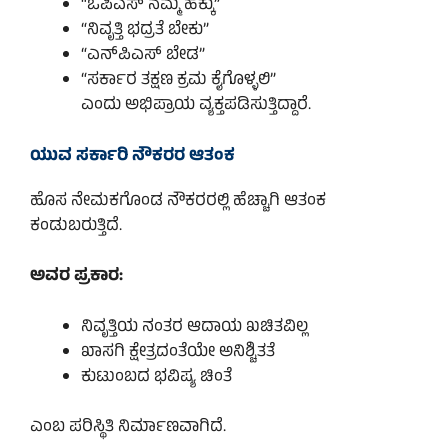
“ಓಪಿಎಸ್ ನಮ್ಮ ಹಕ್ಕು”
“ನಿವೃತ್ತಿ ಭದ್ರತೆ ಬೇಕು”
“ಎನ್‌ಪಿಎಸ್ ಬೇಡ”
“ಸರ್ಕಾರ ತಕ್ಷಣ ಕ್ರಮ ಕೈಗೊಳ್ಳಲಿ”
ಎಂದು ಅಭಿಪ್ರಾಯ ವ್ಯಕ್ತಪಡಿಸುತ್ತಿದ್ದಾರೆ.
ಯುವ ಸರ್ಕಾರಿ ನೌಕರರ ಆತಂಕ
ಹೊಸ ನೇಮಕಗೊಂಡ ನೌಕರರಲ್ಲಿ ಹೆಚ್ಚಾಗಿ ಆತಂಕ
ಕಂಡುಬರುತ್ತಿದೆ.
ಅವರ ಪ್ರಕಾರ:
ನಿವೃತ್ತಿಯ ನಂತರ ಆದಾಯ ಖಚಿತವಿಲ್ಲ
ಖಾಸಗಿ ಕ್ಷೇತ್ರದಂತೆಯೇ ಅನಿಶ್ಚಿತತೆ
ಕುಟುಂಬದ ಭವಿಷ್ಯ ಚಿಂತೆ
ಎಂಬ ಪರಿಸ್ಥಿತಿ ನಿರ್ಮಾಣವಾಗಿದೆ.