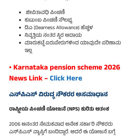
ಜೀವಿತಾವಧಿ ಪಿಂಚಣಿ
ಕುಟುಂಬ ಪಿಂಚಣಿ ಸೌಲಭ್ಯ
ಡಿಎ (Dearness Allowance) ಹೆಚ್ಚಳ
ನಿವೃತ್ತಿಯ ನಂತರ ಸ್ಥಿರ ಆದಾಯ
ಮಾರುಕಟ್ಟೆ ಏರುಪೇರುಗಳಿಂದ ಯಾವುದೇ ಪರಿಣಾಮ
ಇಲ್ಲ
• Karnataka pension scheme 2026
News Link –
Click Here
ಎನ್‌ಪಿಎಸ್ ವಿರುದ್ಧ ನೌಕರರ ಅಸಮಾಧಾನ
ರಾಷ್ಟ್ರೀಯ ಪಿಂಚಣಿ ಯೋಜನೆ (NPS) ಕುರಿತು ಆತಂಕ
2006 ಆನಂತರ ನೇಮಕವಾದ ಅನೇಕ ಸರ್ಕಾರಿ ನೌಕರರು
ಎನ್‌ಪಿಎಸ್ ವ್ಯಾಪ್ತಿಗೆ ಬಂದಿದ್ದಾರೆ. ಆದರೆ ಈ ಯೋಜನೆ ಬಗ್ಗೆ