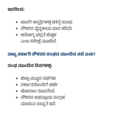
ಇದರಿಂದ:
ಖಾಸಗಿ ಆಸ್ಪತ್ರೆಗಳಲ್ಲಿ ಚಿಕಿತ್ಸೆ ಸುಲಭ
ನೌಕರರ ವೈದ್ಯಕೀಯ ಭಾರ ಕಡಿಮೆ
ಆರೋಗ್ಯ ಭದ್ರತೆ ಹೆಚ್ಚಳ
ಎಂಬ ನಿರೀಕ್ಷೆ ಮೂಡಿದೆ.
ರಾಜ್ಯ ಸರ್ಕಾರಿ ನೌಕರರ ಸಂಘದ ಮುಂದಿನ ನಡೆ ಏನು?
ಸಂಘ ಮುಂದಿನ ದಿನಗಳಲ್ಲಿ:
ಜಿಲ್ಲಾ ಮಟ್ಟದ ಸಭೆಗಳು
ಸರ್ಕಾರದೊಂದಿಗೆ ಚರ್ಚೆ
ಹೋರಾಟ ರೂಪರೇಷೆ
ನೌಕರರ ಅಭಿಪ್ರಾಯ ಸಂಗ್ರಹ
ಮಾಡುವ ಸಾಧ್ಯತೆ ಇದೆ.