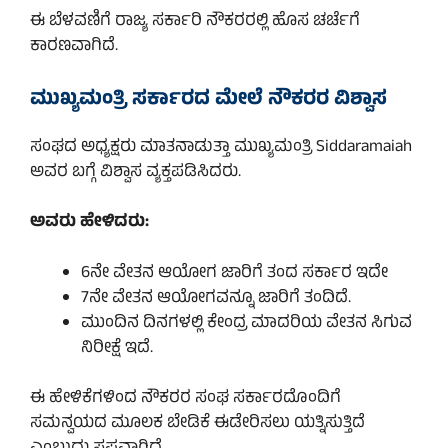
ಈ ಬೆಳವಣಿಗೆ ರಾಜ್ಯ ಸರ್ಕಾರಿ ನೌಕರರಲ್ಲಿ ಹೊಸ ಚರ್ಚೆಗೆ
ಕಾರಣವಾಗಿದೆ.
ಮುಖ್ಯಮಂತ್ರಿ ಸರ್ಕಾರದ ಮೇಲೆ ನೌಕರರ ವಿಶ್ವಾಸ
ಸಂಘದ ಅಧ್ಯಕ್ಷರು ಮಾತನಾಡುತ್ತಾ ಮುಖ್ಯಮಂತ್ರಿ Siddaramaiah
ಅವರ ಬಗ್ಗೆ ವಿಶ್ವಾಸ ವ್ಯಕ್ತಪಡಿಸಿದರು.
ಅವರು ಹೇಳಿದರು:
6ನೇ ವೇತನ ಆಯೋಗ ಜಾರಿಗೆ ತಂದ ಸರ್ಕಾರ ಇದೇ
7ನೇ ವೇತನ ಆಯೋಗವನ್ನೂ ಜಾರಿಗೆ ತಂದಿದೆ.
ಮುಂದಿನ ದಿನಗಳಲ್ಲಿ ಕೇಂದ್ರ ಮಾದರಿಯ ವೇತನ ಸಿಗುವ
ನಿರೀಕ್ಷೆ ಇದೆ.
ಈ ಹೇಳಿಕೆಗಳಿಂದ ನೌಕರರ ಸಂಘ ಸರ್ಕಾರದೊಂದಿಗೆ
ಸಮನ್ವಯದ ಮೂಲಕ ಬೇಡಿಕೆ ಈಡೇರಿಸಲು ಯತ್ನಿಸುತ್ತಿದೆ