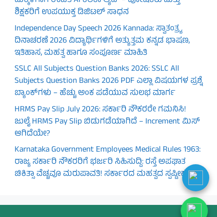
ಮಕ್ಕಳಿಗಾಗಿ ಉಚಿತ AI ಕಲಿಕಾ ಆ್ಯಪ್ – ಪೋಷಕರು ಮತ್ತು
ಶಿಕ್ಷಕರಿಗೆ ಉಪಯುಕ್ತ ಡಿಜಿಟಲ್ ಸಾಧನ
Independence Day Speech 2026 Kannada: ಸ್ವಾತಂತ್ರ್ಯ
ದಿನಾಚರಣೆ 2026 ವಿದ್ಯಾರ್ಥಿಗಳಿಗೆ ಅತ್ಯುತ್ತಮ ಕನ್ನಡ ಭಾಷಣ,
ಇತಿಹಾಸ, ಮಹತ್ವ ಹಾಗೂ ಸಂಪೂರ್ಣ ಮಾಹಿತಿ
SSLC All Subjects Question Banks 2026: SSLC All
Subjects Question Banks 2026 PDF ಎಲ್ಲಾ ವಿಷಯಗಳ ಪ್ರಶ್ನೆ
ಬ್ಯಾಂಕ್‌ಗಳು – ಹೆಚ್ಚು ಅಂಕ ಪಡೆಯುವ ಸುಲಭ ಮಾರ್ಗ
HRMS Pay Slip July 2026: ಸರ್ಕಾರಿ ನೌಕರರೇ ಗಮನಿಸಿ!
ಜುಲೈ HRMS Pay Slip ಬಿಡುಗಡೆಯಾಗಿದೆ – Increment ಮಿಸ್
ಆಗಿದೆಯೇ?
Karnataka Government Employees Medical Rules 1963:
ರಾಜ್ಯ ಸರ್ಕಾರಿ ನೌಕರರಿಗೆ ಭರ್ಜರಿ ಸಿಹಿಸುದ್ದಿ: ರಸ್ತೆ ಅಪಘಾತ
ಚಿಕಿತ್ಸಾ ವೆಚ್ಚವೂ ಮರುಪಾವತಿ! ಸರ್ಕಾರದ ಮಹತ್ವದ ಸ್ಪಷ್ಟೀಕರಣ