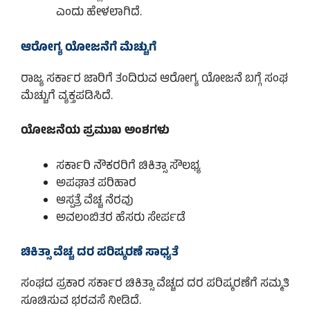
ಎಂದು ಹೇಳಲಾಗಿದೆ.
ಆರೋಗ್ಯ ಯೋಜನೆಗೆ ಮೆಚ್ಚುಗೆ
ರಾಜ್ಯ ಸರ್ಕಾರ ಜಾರಿಗೆ ತಂದಿರುವ ಆರೋಗ್ಯ ಯೋಜನೆ ಬಗ್ಗೆ ಸಂಘ
ಮೆಚ್ಚುಗೆ ವ್ಯಕ್ತಪಡಿಸಿದೆ.
ಯೋಜನೆಯ ಪ್ರಮುಖ ಅಂಶಗಳು
ಸರ್ಕಾರಿ ನೌಕರರಿಗೆ ಚಿಕಿತ್ಸಾ ಸೌಲಭ್ಯ
ಅಪಘಾತ ಪರಿಹಾರ
ಆಸ್ಪತ್ರೆ ವೆಚ್ಚ ನೆರವು
ಅವಲಂಬಿತರ ಹೆಸರು ಸೇರ್ಪಡೆ
ಚಿಕಿತ್ಸಾ ವೆಚ್ಚ ದರ ಪರಿಷ್ಕರಣೆ ಸಾಧ್ಯತೆ
ಸಂಘದ ಪ್ರಕಾರ ಸರ್ಕಾರ ಚಿಕಿತ್ಸಾ ವೆಚ್ಚದ ದರ ಪರಿಷ್ಕರಣೆಗೆ ಸಮ್ಮತಿ
ಸೂಚಿಸುವ ಭರವಸೆ ನೀಡಿದೆ.