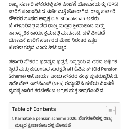
ರಾಜ್ಯ ಸರ್ಕಾರಿ ನೌಕರರಲ್ಲಿ ಹಳೆ ಪಿಂಚಣಿ ಯೋಜನೆಯನ್ನು (OPS)
ಜಾರಿಗೆ ಸಂಬಂಧಿಸಿದ ಚರ್ಚೆ ಮತ್ತೆ ಜೋರಾಗಿದೆ. ರಾಜ್ಯ ಸರ್ಕಾರಿ
ನೌಕರರ ಸಂಘದ ಅಧ್ಯಕ್ಷ C. S. Shadakshari ಅವರು
ಬೆಂಗಳೂರಿನಲ್ಲಿ ನಡೆದ ರಾಜ್ಯ ಮಟ್ಟದ ಕ್ರೀಡಾಕೂಟ ಮತ್ತು
ಸಾಂಸ್ಕೃತಿಕ ಕಾರ್ಯಕ್ರಮದಲ್ಲಿ ಮಾತನಾಡಿ, ಹಳೆ ಪಿಂಚಣಿ
ಯೋಜನೆ ಜಾರಿಗೆ ಸರ್ಕಾರದ ಮೇಲೆ ನಿರಂತರ ಒತ್ತಡ
ಹೇರಲಾಗುತ್ತಿದೆ ಎಂದು ತಿಳಿಸಿದ್ದಾರೆ.
ಸರ್ಕಾರಿ ನೌಕರರ ಭವಿಷ್ಯದ ಭದ್ರತೆ, ನಿವೃತ್ತಿಯ ನಂತರದ ಆರ್ಥಿಕ
ಸ್ಥಿರತೆ ಮತ್ತು ಕುಟುಂಬದ ಸುರಕ್ಷತೆಗಾಗಿ ಓಪಿಎಸ್ (Old Pension
Scheme) ಅನಿವಾರ್ಯ ಎಂದು ನೌಕರರ ಸಂಘ ಪುನರುಚ್ಚರಿಸಿದೆ.
ಇದೇ ವೇಳೆ ಎನ್‌ಪಿಎಸ್‌ (NPS) ರದ್ದುಪಡಿಸಿ ಹಳೆಯ ಪಿಂಚಣಿ
ವ್ಯವಸ್ಥೆ ಜಾರಿಗೆ ತರಬೇಕೆಂಬ ಆಗ್ರಹ ಮತ್ತೆ ತೀವ್ರಗೊಂಡಿದೆ.
Table of Contents
Karnataka pension scheme 2026: ಬೆಂಗಳೂರಿನಲ್ಲಿ ರಾಜ್ಯ
ಮಟ್ಟದ ಕ್ರೀಡಾಕೂಟದಲ್ಲಿ ಘೋಷಣೆ