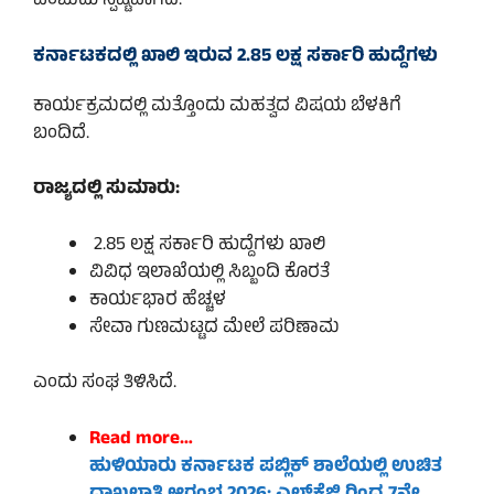
ಎಂಬುದು ಸ್ಪಷ್ಟವಾಗಿದೆ.
ಕರ್ನಾಟಕದಲ್ಲಿ ಖಾಲಿ ಇರುವ 2.85 ಲಕ್ಷ ಸರ್ಕಾರಿ ಹುದ್ದೆಗಳು
ಕಾರ್ಯಕ್ರಮದಲ್ಲಿ ಮತ್ತೊಂದು ಮಹತ್ವದ ವಿಷಯ ಬೆಳಕಿಗೆ
ಬಂದಿದೆ.
ರಾಜ್ಯದಲ್ಲಿ ಸುಮಾರು:
2.85 ಲಕ್ಷ ಸರ್ಕಾರಿ ಹುದ್ದೆಗಳು ಖಾಲಿ
ವಿವಿಧ ಇಲಾಖೆಯಲ್ಲಿ ಸಿಬ್ಬಂದಿ ಕೊರತೆ
ಕಾರ್ಯಭಾರ ಹೆಚ್ಚಳ
ಸೇವಾ ಗುಣಮಟ್ಟದ ಮೇಲೆ ಪರಿಣಾಮ
ಎಂದು ಸಂಘ ತಿಳಿಸಿದೆ.
Read more…
ಹುಳಿಯಾರು ಕರ್ನಾಟಕ ಪಬ್ಲಿಕ್ ಶಾಲೆಯಲ್ಲಿ ಉಚಿತ