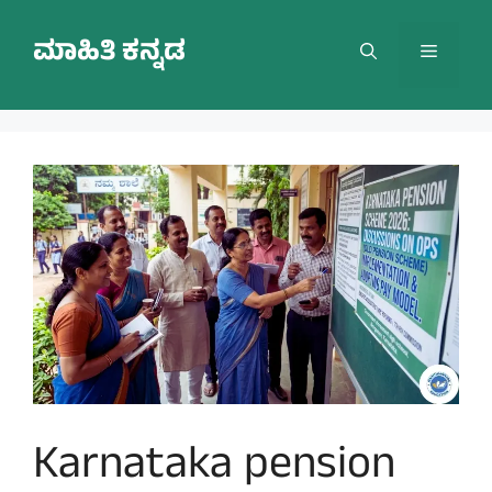
Skip
to
ಮಾಹಿತಿ ಕನ್ನಡ
Menu
content
Karnataka pension