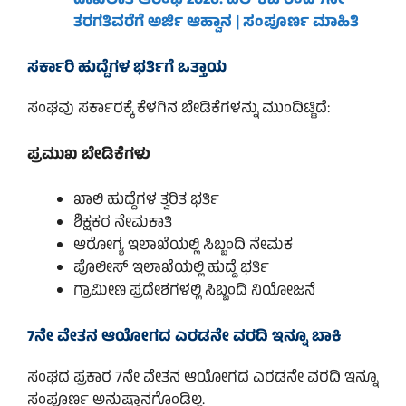
ದಾಖಲಾತಿ ಆರಂಭ 2026: ಎಲ್‌ಕೆಜಿ ರಿಂದ 7ನೇ
ತರಗತಿವರೆಗೆ ಅರ್ಜಿ ಆಹ್ವಾನ | ಸಂಪೂರ್ಣ ಮಾಹಿತಿ
ಸರ್ಕಾರಿ ಹುದ್ದೆಗಳ ಭರ್ತಿಗೆ ಒತ್ತಾಯ
ಸಂಘವು ಸರ್ಕಾರಕ್ಕೆ ಕೆಳಗಿನ ಬೇಡಿಕೆಗಳನ್ನು ಮುಂದಿಟ್ಟಿದೆ:
ಪ್ರಮುಖ ಬೇಡಿಕೆಗಳು
ಖಾಲಿ ಹುದ್ದೆಗಳ ತ್ವರಿತ ಭರ್ತಿ
ಶಿಕ್ಷಕರ ನೇಮಕಾತಿ
ಆರೋಗ್ಯ ಇಲಾಖೆಯಲ್ಲಿ ಸಿಬ್ಬಂದಿ ನೇಮಕ
ಪೊಲೀಸ್ ಇಲಾಖೆಯಲ್ಲಿ ಹುದ್ದೆ ಭರ್ತಿ
ಗ್ರಾಮೀಣ ಪ್ರದೇಶಗಳಲ್ಲಿ ಸಿಬ್ಬಂದಿ ನಿಯೋಜನೆ
7ನೇ ವೇತನ ಆಯೋಗದ ಎರಡನೇ ವರದಿ ಇನ್ನೂ ಬಾಕಿ
ಸಂಘದ ಪ್ರಕಾರ 7ನೇ ವೇತನ ಆಯೋಗದ ಎರಡನೇ ವರದಿ ಇನ್ನೂ
ಸಂಪೂರ್ಣ ಅನುಷ್ಠಾನಗೊಂಡಿಲ್ಲ.