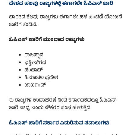
ದೇಶದ ಹಲವು ರಾಜ್ಯಗಳಲ್ಲಿ ಈಗಾಗಲೇ ಓಪಿಎಸ್ ಜಾರಿ
ಭಾರತದ ಕೆಲವು ರಾಜ್ಯಗಳು ಈಗಾಗಲೇ ಹಳೆ ಪಿಂಚಣಿ ಯೋಜನೆ
ಜಾರಿಗೆ ತಂದಿವೆ.
ಓಪಿಎಸ್ ಜಾರಿಗೆ ಮುಂದಾದ ರಾಜ್ಯಗಳು
ರಾಜಸ್ಥಾನ
ಛತ್ತೀಸ್‌ಗಢ
ಪಂಜಾಬ್
ಹಿಮಾಚಲ ಪ್ರದೇಶ
ಜಾರ್ಖಂಡ್
ಈ ರಾಜ್ಯಗಳ ಉದಾಹರಣೆ ನೀಡಿ ಕರ್ನಾಟಕದಲ್ಲೂ ಓಪಿಎಸ್
ಜಾರಿ ಸಾಧ್ಯ ಎಂದು ನೌಕರರ ಸಂಘ ಹೇಳುತ್ತಿದೆ.
ಓಪಿಎಸ್ ಜಾರಿಗೆ ಸರ್ಕಾರ ಎದುರಿಸುವ ಸವಾಲುಗಳು