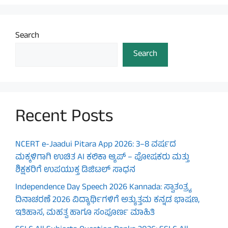
Search
Search
Recent Posts
NCERT e-Jaadui Pitara App 2026: 3–8 ವರ್ಷದ
ಮಕ್ಕಳಿಗಾಗಿ ಉಚಿತ AI ಕಲಿಕಾ ಆ್ಯಪ್ – ಪೋಷಕರು ಮತ್ತು
ಶಿಕ್ಷಕರಿಗೆ ಉಪಯುಕ್ತ ಡಿಜಿಟಲ್ ಸಾಧನ
Independence Day Speech 2026 Kannada: ಸ್ವಾತಂತ್ರ್ಯ
ದಿನಾಚರಣೆ 2026 ವಿದ್ಯಾರ್ಥಿಗಳಿಗೆ ಅತ್ಯುತ್ತಮ ಕನ್ನಡ ಭಾಷಣ,
ಇತಿಹಾಸ, ಮಹತ್ವ ಹಾಗೂ ಸಂಪೂರ್ಣ ಮಾಹಿತಿ