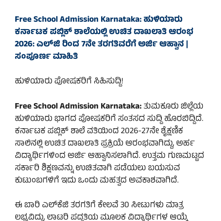
Free School Admission Karnataka: ಹುಳಿಯಾರು
ಕರ್ನಾಟಕ ಪಬ್ಲಿಕ್ ಶಾಲೆಯಲ್ಲಿ ಉಚಿತ ದಾಖಲಾತಿ ಆರಂಭ
2026: ಎಲ್‌ಜಿ ರಿಂದ 7ನೇ ತರಗತಿವರೆಗೆ ಅರ್ಜಿ ಆಹ್ವಾನ |
ಸಂಪೂರ್ಣ ಮಾಹಿತಿ
ಹುಳಿಯಾರು ಪೋಷಕರಿಗೆ ಸಿಹಿಸುದ್ದಿ!
Free School Admission Karnataka:
ತುಮಕೂರು ಜಿಲ್ಲೆಯ
ಹುಳಿಯಾರು ಭಾಗದ ಪೋಷಕರಿಗೆ ಸಂತಸದ ಸುದ್ದಿ ಹೊರಬಿದ್ದಿದೆ.
ಕರ್ನಾಟಕ ಪಬ್ಲಿಕ್ ಶಾಲೆ ವತಿಯಿಂದ 2026-27ನೇ ಶೈಕ್ಷಣಿಕ
ಸಾಲಿನಲ್ಲಿ ಉಚಿತ ದಾಖಲಾತಿ ಪ್ರಕ್ರಿಯೆ ಆರಂಭವಾಗಿದ್ದು, ಅರ್ಹ
ವಿದ್ಯಾರ್ಥಿಗಳಿಂದ ಅರ್ಜಿ ಆಹ್ವಾನಿಸಲಾಗಿದೆ. ಉತ್ತಮ ಗುಣಮಟ್ಟದ
ಸರ್ಕಾರಿ ಶಿಕ್ಷಣವನ್ನು ಉಚಿತವಾಗಿ ಪಡೆಯಲು ಬಯಸುವ
ಕುಟುಂಬಗಳಿಗೆ ಇದು ಒಂದು ಮಹತ್ವದ ಅವಕಾಶವಾಗಿದೆ.
ಈ ಬಾರಿ ಎಲ್‌ಕೆಜಿ ತರಗತಿಗೆ ಕೇಲವೆ 30 ಸೀಟುಗಳು ಮಾತ್ರ
ಲಭ್ಯವಿದ್ದು, ಲಾಟರಿ ಪದ್ಧತಿಯ ಮೂಲಕ ವಿದ್ಯಾರ್ಥಿಗಳ ಆಯ್ಕೆ