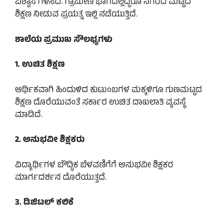
ವಿಶ್ವಾಸ ಗಳಿಸಿದೆ. ಗ್ರಾಮೀಣ ಭಾಗದಲ್ಲಿದ್ದರೂ ನಗರದ ಮಟ್ಟದ
ಶಿಕ್ಷಣ ನೀಡುವ ಪ್ರಯತ್ನ ಇಲ್ಲಿ ನಡೆಯುತ್ತಿದೆ.
ಶಾಲೆಯ ಪ್ರಮುಖ ಸೌಲಭ್ಯಗಳು
1. ಉಚಿತ ಶಿಕ್ಷಣ
ಆರ್ಥಿಕವಾಗಿ ಹಿಂದುಳಿದ ಕುಟುಂಬಗಳ ಮಕ್ಕಳಿಗೂ ಗುಣಮಟ್ಟದ
ಶಿಕ್ಷಣ ದೊರೆಯುವಂತೆ ಸರ್ಕಾರ ಉಚಿತ ದಾಖಲಾತಿ ವ್ಯವಸ್ಥೆ
ಮಾಡಿದೆ.
2. ಅನುಭವೀ ಶಿಕ್ಷಕರು
ವಿದ್ಯಾರ್ಥಿಗಳ ಬೌದ್ಧಿಕ ಬೆಳವಣಿಗೆಗೆ ಅನುಭವೀ ಶಿಕ್ಷಕರ
ಮಾರ್ಗದರ್ಶನ ದೊರೆಯುತ್ತದೆ.
3. ಡಿಜಿಟಲ್ ಕಲಿಕೆ