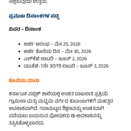
ಸಲ್ಲಿಸುವುದು ಉತ್ತಮ.
ಪ್ರಮುಖ ದಿನಾಂಕಗಳ ಪಟ್ಟಿ
ವಿವರ – ದಿನಾಂಕ
ಅರ್ಜಿ ಆರಂಭ – ಮೇ 25, 2026
ಅರ್ಜಿ ಕೊನೆಯ ದಿನ – ಮೇ 30, 2026
ಎಲ್‌ಕೆಜಿ ಲಾಟರಿ – ಜೂನ್ 2, 2026
ಯುಕೆಜಿ-7ನೇ ತರಗತಿ ಲಾಟರಿ – ಜೂನ್ 3, 2026
ಕೊನೆಯ ಮಾತು
ಕರ್ನಾಟಕ ಪಬ್ಲಿಕ್ ಶಾಲೆಯಲ್ಲಿ ಉಚಿತ ದಾಖಲಾತಿ ಪ್ರಕ್ರಿಯೆ
ಗ್ರಾಮೀಣ ಮತ್ತು ಮಧ್ಯಮ ವರ್ಗದ ಕುಟುಂಬಗಳಿಗೆ ಮಹತ್ವದ
ಅವಕಾಶವಾಗಿದೆ. ಗುಣಮಟ್ಟದ ಶಿಕ್ಷಣವನ್ನು ಉಚಿತವಾಗಿ
ಪಡೆಯಲು ಬಯಸುವ ಪೋಷಕರು ಈ ಅವಕಾಶವನ್ನು
ತಪ್ಪಿಸಿಕೊಳ್ಳಬಾರದು.