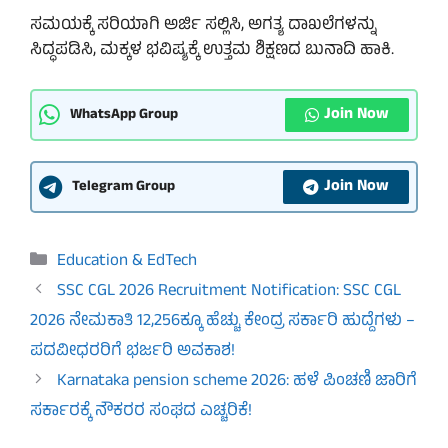
ಸಮಯಕ್ಕೆ ಸರಿಯಾಗಿ ಅರ್ಜಿ ಸಲ್ಲಿಸಿ, ಅಗತ್ಯ ದಾಖಲೆಗಳನ್ನು
ಸಿದ್ಧಪಡಿಸಿ, ಮಕ್ಕಳ ಭವಿಷ್ಯಕ್ಕೆ ಉತ್ತಮ ಶಿಕ್ಷಣದ ಬುನಾದಿ ಹಾಕಿ.
Join Now
WhatsApp Group
Join Now
Telegram Group
Categories
Education & EdTech
SSC CGL 2026 Recruitment Notification: SSC CGL
2026 ನೇಮಕಾತಿ 12,256ಕ್ಕೂ ಹೆಚ್ಚು ಕೇಂದ್ರ ಸರ್ಕಾರಿ ಹುದ್ದೆಗಳು –
ಪದವೀಧರರಿಗೆ ಭರ್ಜರಿ ಅವಕಾಶ!
Karnataka pension scheme 2026: ಹಳೆ ಪಿಂಚಣಿ ಜಾರಿಗೆ
ಸರ್ಕಾರಕ್ಕೆ ನೌಕರರ ಸಂಘದ ಎಚ್ಚರಿಕೆ!