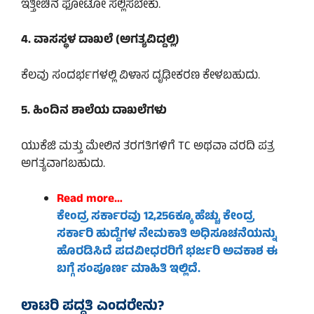
ಇತ್ತೀಚಿನ ಫೋಟೋ ಸಲ್ಲಿಸಬೇಕು.
4. ವಾಸಸ್ಥಳ ದಾಖಲೆ (ಅಗತ್ಯವಿದ್ದಲ್ಲಿ)
ಕೆಲವು ಸಂದರ್ಭಗಳಲ್ಲಿ ವಿಳಾಸ ದೃಢೀಕರಣ ಕೇಳಬಹುದು.
5. ಹಿಂದಿನ ಶಾಲೆಯ ದಾಖಲೆಗಳು
ಯುಕೆಜಿ ಮತ್ತು ಮೇಲಿನ ತರಗತಿಗಳಿಗೆ TC ಅಥವಾ ವರದಿ ಪತ್ರ
ಅಗತ್ಯವಾಗಬಹುದು.
Read more…
ಕೇಂದ್ರ ಸರ್ಕಾರವು 12,256ಕ್ಕೂ ಹೆಚ್ಚು ಕೇಂದ್ರ
ಸರ್ಕಾರಿ ಹುದ್ದೆಗಳ
ನೇಮಕಾತಿ ಅಧಿಸೂಚನೆಯನ್ನು
ಹೊರಡಿಸಿದೆ ಪದವೀಧರರಿಗೆ
ಭರ್ಜರಿ ಅವಕಾಶ ಈ
ಬಗ್ಗೆ ಸಂಪೂರ್ಣ ಮಾಹಿತಿ ಇಲ್ಲಿದೆ.
ಲಾಟರಿ ಪದ್ಧತಿ ಎಂದರೇನು?