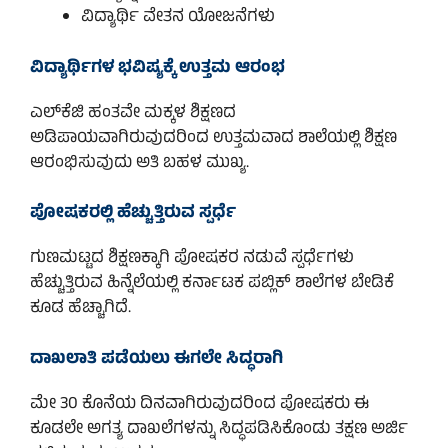
ವಿದ್ಯಾರ್ಥಿ ವೇತನ ಯೋಜನೆಗಳು
ವಿದ್ಯಾರ್ಥಿಗಳ ಭವಿಷ್ಯಕ್ಕೆ ಉತ್ತಮ ಆರಂಭ
ಎಲ್‌ಕೆಜಿ ಹಂತವೇ ಮಕ್ಕಳ ಶಿಕ್ಷಣದ
ಅಡಿಪಾಯವಾಗಿರುವುದರಿಂದ ಉತ್ತಮವಾದ ಶಾಲೆಯಲ್ಲಿ ಶಿಕ್ಷಣ
ಆರಂಭಿಸುವುದು ಅತಿ ಬಹಳ ಮುಖ್ಯ.
ಪೋಷಕರಲ್ಲಿ ಹೆಚ್ಚುತ್ತಿರುವ ಸ್ಪರ್ಧೆ
ಗುಣಮಟ್ಟದ ಶಿಕ್ಷಣಕ್ಕಾಗಿ ಪೋಷಕರ ನಡುವೆ ಸ್ಪರ್ಧೆಗಳು
ಹೆಚ್ಚುತ್ತಿರುವ ಹಿನ್ನೆಲೆಯಲ್ಲಿ ಕರ್ನಾಟಕ ಪಬ್ಲಿಕ್ ಶಾಲೆಗಳ ಬೇಡಿಕೆ
ಕೂಡ ಹೆಚ್ಚಾಗಿದೆ.
ದಾಖಲಾತಿ ಪಡೆಯಲು ಈಗಲೇ ಸಿದ್ಧರಾಗಿ
ಮೇ 30 ಕೊನೆಯ ದಿನವಾಗಿರುವುದರಿಂದ ಪೋಷಕರು ಈ
ಕೂಡಲೇ ಅಗತ್ಯ ದಾಖಲೆಗಳನ್ನು ಸಿದ್ಧಪಡಿಸಿಕೊಂಡು ತಕ್ಷಣ ಅರ್ಜಿ