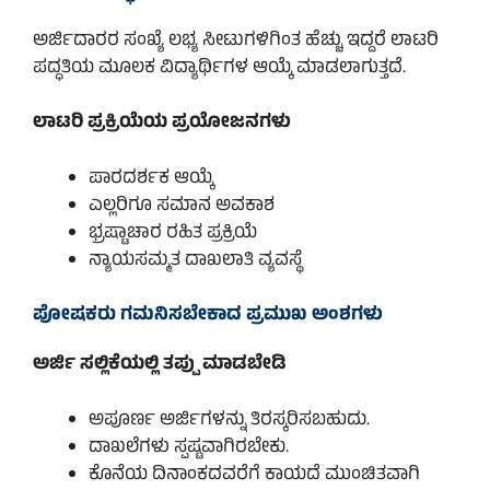
ಅರ್ಜಿದಾರರ ಸಂಖ್ಯೆ ಲಭ್ಯ ಸೀಟುಗಳಿಗಿಂತ ಹೆಚ್ಚು ಇದ್ದರೆ ಲಾಟರಿ
ಪದ್ಧತಿಯ ಮೂಲಕ ವಿದ್ಯಾರ್ಥಿಗಳ ಆಯ್ಕೆ ಮಾಡಲಾಗುತ್ತದೆ.
ಲಾಟರಿ ಪ್ರಕ್ರಿಯೆಯ ಪ್ರಯೋಜನಗಳು
ಪಾರದರ್ಶಕ ಆಯ್ಕೆ
ಎಲ್ಲರಿಗೂ ಸಮಾನ ಅವಕಾಶ
ಭ್ರಷ್ಟಾಚಾರ ರಹಿತ ಪ್ರಕ್ರಿಯೆ
ನ್ಯಾಯಸಮ್ಮತ ದಾಖಲಾತಿ ವ್ಯವಸ್ಥೆ
ಪೋಷಕರು ಗಮನಿಸಬೇಕಾದ ಪ್ರಮುಖ ಅಂಶಗಳು
ಅರ್ಜಿ ಸಲ್ಲಿಕೆಯಲ್ಲಿ ತಪ್ಪು ಮಾಡಬೇಡಿ
ಅಪೂರ್ಣ ಅರ್ಜಿಗಳನ್ನು ತಿರಸ್ಕರಿಸಬಹುದು.
ದಾಖಲೆಗಳು ಸ್ಪಷ್ಟವಾಗಿರಬೇಕು.
ಕೊನೆಯ ದಿನಾಂಕದವರೆಗೆ ಕಾಯದೆ ಮುಂಚಿತವಾಗಿ