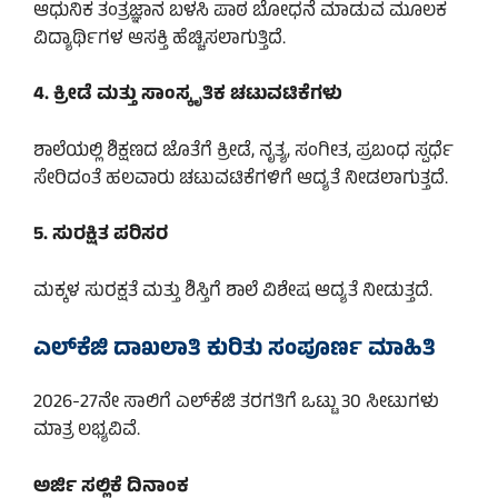
ಆಧುನಿಕ ತಂತ್ರಜ್ಞಾನ ಬಳಸಿ ಪಾಠ ಬೋಧನೆ ಮಾಡುವ ಮೂಲಕ
ವಿದ್ಯಾರ್ಥಿಗಳ ಆಸಕ್ತಿ ಹೆಚ್ಚಿಸಲಾಗುತ್ತಿದೆ.
4. ಕ್ರೀಡೆ ಮತ್ತು ಸಾಂಸ್ಕೃತಿಕ ಚಟುವಟಿಕೆಗಳು
ಶಾಲೆಯಲ್ಲಿ ಶಿಕ್ಷಣದ ಜೊತೆಗೆ ಕ್ರೀಡೆ, ನೃತ್ಯ, ಸಂಗೀತ, ಪ್ರಬಂಧ ಸ್ಪರ್ಧೆ
ಸೇರಿದಂತೆ ಹಲವಾರು ಚಟುವಟಿಕೆಗಳಿಗೆ ಆದ್ಯತೆ ನೀಡಲಾಗುತ್ತದೆ.
5. ಸುರಕ್ಷಿತ ಪರಿಸರ
ಮಕ್ಕಳ ಸುರಕ್ಷತೆ ಮತ್ತು ಶಿಸ್ತಿಗೆ ಶಾಲೆ ವಿಶೇಷ ಆದ್ಯತೆ ನೀಡುತ್ತದೆ.
ಎಲ್‌ಕೆಜಿ ದಾಖಲಾತಿ ಕುರಿತು ಸಂಪೂರ್ಣ ಮಾಹಿತಿ
2026-27ನೇ ಸಾಲಿಗೆ ಎಲ್‌ಕೆಜಿ ತರಗತಿಗೆ ಒಟ್ಟು 30 ಸೀಟುಗಳು
ಮಾತ್ರ ಲಭ್ಯವಿವೆ.
ಅರ್ಜಿ ಸಲ್ಲಿಕೆ ದಿನಾಂಕ