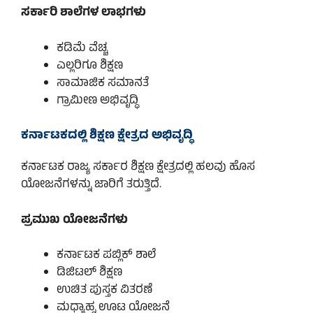
ಸರ್ಕಾರಿ ಶಾಲೆಗಳ ಲಾಭಗಳು
ಕಡಿಮೆ ವೆಚ್ಚ
ಎಲ್ಲರಿಗೂ ಶಿಕ್ಷಣ
ಸಾಮಾಜಿಕ ಸಮಾನತೆ
ಗ್ರಾಮೀಣ ಅಭಿವೃದ್ಧಿ
ಕರ್ನಾಟಕದಲ್ಲಿ ಶಿಕ್ಷಣ ಕ್ಷೇತ್ರದ ಅಭಿವೃದ್ಧಿ
ಕರ್ನಾಟಕ ರಾಜ್ಯ ಸರ್ಕಾರ ಶಿಕ್ಷಣ ಕ್ಷೇತ್ರದಲ್ಲಿ ಹಲವು ಹೊಸ
ಯೋಜನೆಗಳನ್ನು ಜಾರಿಗೆ ತರುತ್ತಿದೆ.
ಪ್ರಮುಖ ಯೋಜನೆಗಳು
ಕರ್ನಾಟಕ ಪಬ್ಲಿಕ್ ಶಾಲೆ
ಡಿಜಿಟಲ್ ಶಿಕ್ಷಣ
ಉಚಿತ ಪುಸ್ತಕ ವಿತರಣೆ
ಮಧ್ಯಾಹ್ನ ಊಟ ಯೋಜನೆ