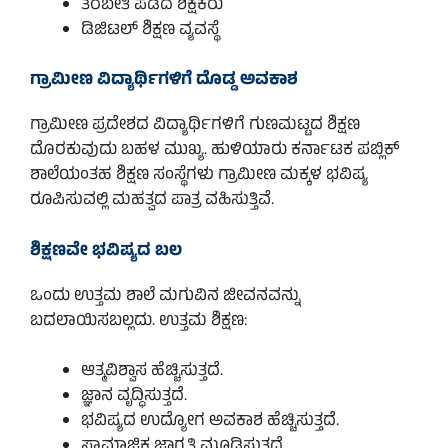
ತರಬೇತಿ ಪಡೆದ ಶಿಕ್ಷಕರು
ಡಿಜಿಟಲ್ ಶಿಕ್ಷಣ ವ್ಯವಸ್ಥೆ
ಗ್ರಾಮೀಣ ವಿದ್ಯಾರ್ಥಿಗಳಿಗೆ ದೊಡ್ಡ ಅವಕಾಶ
ಗ್ರಾಮೀಣ ಪ್ರದೇಶದ ವಿದ್ಯಾರ್ಥಿಗಳಿಗೆ ಗುಣಮಟ್ಟದ ಶಿಕ್ಷಣ
ದೊರಕುವುದು ಬಹಳ ಮುಖ್ಯ. ಹುಳಿಯಾರು ಕರ್ನಾಟಕ ಪಬ್ಲಿಕ್
ಶಾಲೆಯಂತಹ ಶಿಕ್ಷಣ ಸಂಸ್ಥೆಗಳು ಗ್ರಾಮೀಣ ಮಕ್ಕಳ ಭವಿಷ್ಯ
ರೂಪಿಸುವಲ್ಲಿ ಮಹತ್ವದ ಪಾತ್ರ ವಹಿಸುತ್ತಿವೆ.
ಶಿಕ್ಷಣವೇ ಭವಿಷ್ಯದ ಬಲ
ಒಂದು ಉತ್ತಮ ಶಾಲೆ ಮಗುವಿನ ಜೀವನವನ್ನು
ಬದಲಾಯಿಸಬಲ್ಲದು. ಉತ್ತಮ ಶಿಕ್ಷಣ:
ಆತ್ಮವಿಶ್ವಾಸ ಹೆಚ್ಚಿಸುತ್ತದೆ.
ಜ್ಞಾನ ವೃದ್ಧಿಸುತ್ತದೆ.
ಭವಿಷ್ಯದ ಉದ್ಯೋಗ ಅವಕಾಶ ಹೆಚ್ಚಿಸುತ್ತದೆ.
ಸಾಮಾಜಿಕ ಜಾಗೃತಿ ಮೂಡಿಸುತ್ತದೆ.