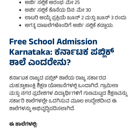
ಅರ್ಜಿ ಸಲ್ಲಿಕೆ ಆರಂಭ: ಮೇ 25
ಅರ್ಜಿ ಸಲ್ಲಿಕೆ ಕೊನೆಯ ದಿನ: ಮೇ 30
ಲಾಟರಿ ಆಯ್ಕೆ ಪ್ರಕ್ರಿಯೆ ಜೂನ್ 2 ಮತ್ತು ಜೂನ್ 3 ರಂದು
ಅಗತ್ಯ ದಾಖಲೆಗಳೊಂದಿಗೆ ಅರ್ಜಿ ಸಲ್ಲಿಕೆ ಕಡ್ಡಾಯ.
Free School Admission
Karnataka: ಕರ್ನಾಟಕ ಪಬ್ಲಿಕ್
ಶಾಲೆ ಎಂದರೇನು?
ಕರ್ನಾಟಕ ರಾಜ್ಯದ ಪಬ್ಲಿಕ್ ಶಾಲೆಯ ರಾಜ್ಯ ಸರ್ಕಾರದ
ಮಹತ್ವಾಕಾಂಕ್ಷಿ ಶಿಕ್ಷಣ ಯೋಜನೆಗಳಲ್ಲಿ ಒಂದಾಗಿದೆ. ಗ್ರಾಮೀಣ
ಮತ್ತು ನಗರ ಪ್ರದೇಶಗಳ ವಿದ್ಯಾರ್ಥಿಗಳಿಗೆ ಗುಣಮಟ್ಟದ ಶಿಕ್ಷಣವನ್ನು
ಸರ್ಕಾರಿ ಶಾಲೆಗಳಲ್ಲೇ ಒದಗಿಸುವ ಮೂಲ ಉದ್ದೇಶದಿಂದ ಈ
ಶಾಲೆಗಳನ್ನು ಅಭಿವೃದ್ಧಿಪಡಿಸಲಾಗಿದೆ.
ಈ ಶಾಲೆಗಳಲ್ಲಿ: