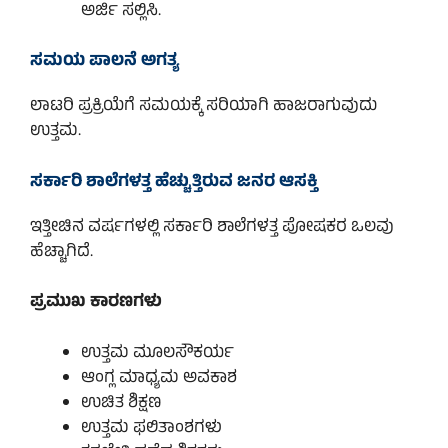
ಅರ್ಜಿ ಸಲ್ಲಿಸಿ.
ಸಮಯ ಪಾಲನೆ ಅಗತ್ಯ
ಲಾಟರಿ ಪ್ರಕ್ರಿಯೆಗೆ ಸಮಯಕ್ಕೆ ಸರಿಯಾಗಿ ಹಾಜರಾಗುವುದು
ಉತ್ತಮ.
ಸರ್ಕಾರಿ ಶಾಲೆಗಳತ್ತ ಹೆಚ್ಚುತ್ತಿರುವ ಜನರ ಆಸಕ್ತಿ
ಇತ್ತೀಚಿನ ವರ್ಷಗಳಲ್ಲಿ ಸರ್ಕಾರಿ ಶಾಲೆಗಳತ್ತ ಪೋಷಕರ ಒಲವು
ಹೆಚ್ಚಾಗಿದೆ.
ಪ್ರಮುಖ ಕಾರಣಗಳು
ಉತ್ತಮ ಮೂಲಸೌಕರ್ಯ
ಆಂಗ್ಲ ಮಾಧ್ಯಮ ಅವಕಾಶ
ಉಚಿತ ಶಿಕ್ಷಣ
ಉತ್ತಮ ಫಲಿತಾಂಶಗಳು