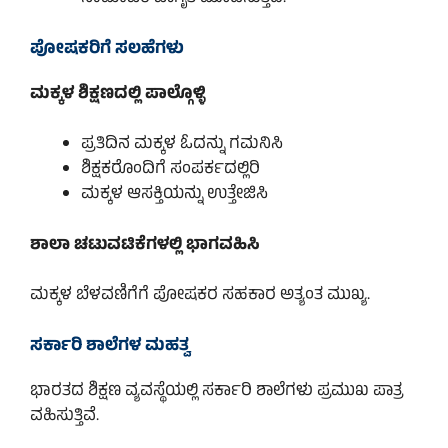
ಪೋಷಕರಿಗೆ ಸಲಹೆಗಳು
ಮಕ್ಕಳ ಶಿಕ್ಷಣದಲ್ಲಿ ಪಾಲ್ಗೊಳ್ಳಿ
ಪ್ರತಿದಿನ ಮಕ್ಕಳ ಓದನ್ನು ಗಮನಿಸಿ
ಶಿಕ್ಷಕರೊಂದಿಗೆ ಸಂಪರ್ಕದಲ್ಲಿರಿ
ಮಕ್ಕಳ ಆಸಕ್ತಿಯನ್ನು ಉತ್ತೇಜಿಸಿ
ಶಾಲಾ ಚಟುವಟಿಕೆಗಳಲ್ಲಿ ಭಾಗವಹಿಸಿ
ಮಕ್ಕಳ ಬೆಳವಣಿಗೆಗೆ ಪೋಷಕರ ಸಹಕಾರ ಅತ್ಯಂತ ಮುಖ್ಯ.
ಸರ್ಕಾರಿ ಶಾಲೆಗಳ ಮಹತ್ವ
ಭಾರತದ ಶಿಕ್ಷಣ ವ್ಯವಸ್ಥೆಯಲ್ಲಿ ಸರ್ಕಾರಿ ಶಾಲೆಗಳು ಪ್ರಮುಖ ಪಾತ್ರ
ವಹಿಸುತ್ತಿವೆ.