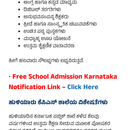
ಆಂಗ್ಲ ಹಾಗೂ ಕನ್ನಡ ಮಾಧ್ಯಮ
ಡಿಜಿಟಲ್ ತರಗತಿಗಳು
ಅನುಭವಸಂಪನ್ನ ಶಿಕ್ಷಕರು
ಕ್ರೀಡೆ ಹಾಗೂ ಸಾಂಸ್ಕೃತಿಕ ಚಟುವಟಿಕೆಗಳು
ಉಚಿತ ಪಠ್ಯ ಪುಸ್ತಕಗಳು
ಮಧ್ಯಾಹ್ನ ಊಟ ಯೋಜನೆ
ಉತ್ತಮ ಶೈಕ್ಷಣಿಕ ವಾತಾವರಣ
ಹೀಗೆ ಹಲವಾರು ಸೌಲಭ್ಯಗಳು ಲಭ್ಯವಿರುತ್ತವೆ.
•
Free School Admission Karnataka
Notification Link –
Click Here
ಹುಳಿಯಾರು ಕೆಪಿಎಸ್ ಶಾಲೆಯ ವಿಶೇಷತೆಗಳು
ಹುಳಿಯಾರಿನ ಕರ್ನಾಟಕ ಪಬ್ಲಿಕ್ ಶಾಲೆ ಕಳೆದ ಕೆಲವು
ವರ್ಷಗಳಿಂದ ಉತ್ತಮ ಶಿಕ್ಷಣ ನೀಡುವ ಮೂಲಕ ಪೋಷಕರ