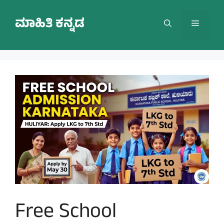
Skip
to
ಮಾಹಿತಿ ಕನ್ನಡ
Menu
content
Free School