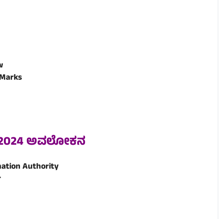
w
 Marks
ರ್ 2024 ಅವಲೋಕನ
ation Authority
r