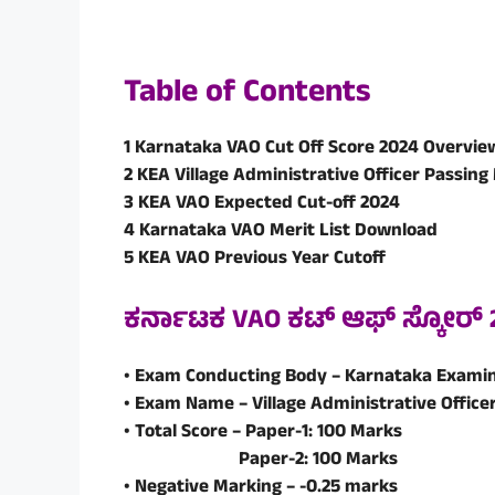
Table of Contents
1 Karnataka VAO Cut Off Score 2024 Overvie
2 KEA Village Administrative Officer Passing
3 KEA VAO Expected Cut-off 2024
4 Karnataka VAO Merit List Download
5 KEA VAO Previous Year Cutoff
ಕರ್ನಾಟಕ VAO ಕಟ್ ಆಫ್ ಸ್ಕೋ
• Exam Conducting Body – Karnataka Examin
• Exam Name – Village Administrative Office
• Total Score – Paper-1: 100 Marks
Paper-2: 100 Marks
• Negative Marking – -0.25 marks