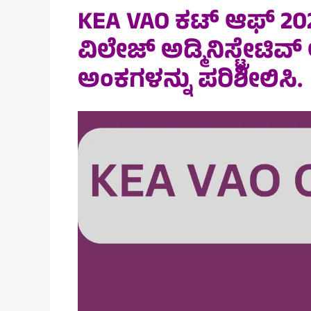
KEA VAO ಕಟ್ ಆಫ್ 2024
ವಿಲೇಜ್ ಅಡ್ಮಿನಿಸ್ಟ್ರೇಟ
ಅಂಕಗಳನ್ನು ಪರಿಶೀಲಿಸಿ.