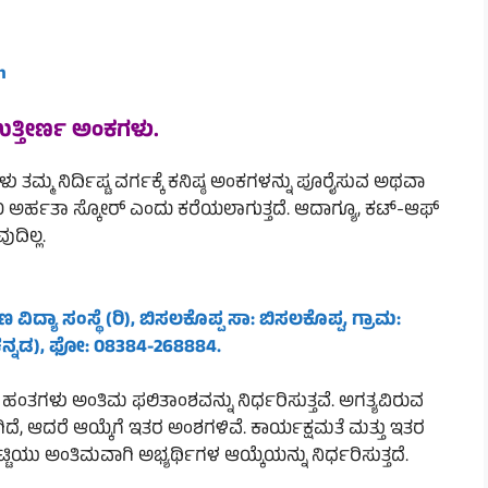
n
 ಉತ್ತೀರ್ಣ ಅಂಕಗಳು.
ು ತಮ್ಮ ನಿರ್ದಿಷ್ಟ ವರ್ಗಕ್ಕೆ ಕನಿಷ್ಠ ಅಂಕಗಳನ್ನು ಪೂರೈಸುವ ಅಥವಾ
O ಅರ್ಹತಾ ಸ್ಕೋರ್ ಎಂದು ಕರೆಯಲಾಗುತ್ತದೆ. ಆದಾಗ್ಯೂ, ಕಟ್-ಆಫ್
ದಿಲ್ಲ.
ದ್ಯಾ ಸಂಸ್ಥೆ (ರಿ), ಬಿಸಲಕೊಪ್ಪ ಸಾ: ಬಿಸಲಕೊಪ್ಪ, ಗ್ರಾಮ:
 ಕನ್ನಡ), ಫೋ:
08384-268884
.
ರದ ಹಂತಗಳು ಅಂತಿಮ ಫಲಿತಾಂಶವನ್ನು ನಿರ್ಧರಿಸುತ್ತವೆ. ಅಗತ್ಯವಿರುವ
, ಆದರೆ ಆಯ್ಕೆಗೆ ಇತರ ಅಂಶಗಳಿವೆ. ಕಾರ್ಯಕ್ಷಮತೆ ಮತ್ತು ಇತರ
ಯು ಅಂತಿಮವಾಗಿ ಅಭ್ಯರ್ಥಿಗಳ ಆಯ್ಕೆಯನ್ನು ನಿರ್ಧರಿಸುತ್ತದೆ.