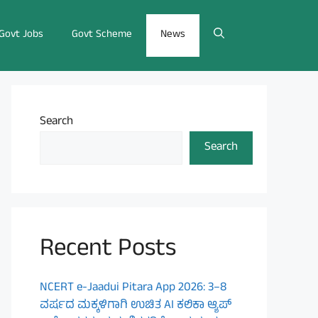
Govt Jobs
Govt Scheme
News
Search
Search
Recent Posts
NCERT e-Jaadui Pitara App 2026: 3–8
ವರ್ಷದ ಮಕ್ಕಳಿಗಾಗಿ ಉಚಿತ AI ಕಲಿಕಾ ಆ್ಯಪ್