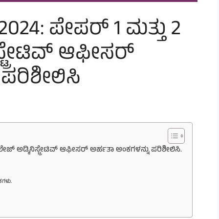
024: ಪೇಪರ್ 1 ಮತ್ತು 2
ಸ್ಟ್ರೇಟಿವ್ ಆಫೀಸರ್
ಪರಿಶೀಲಿಸಿ
ೇಜ್ ಅಡ್ಮಿನಿಸ್ಟ್ರೇಟಿವ್ ಆಫೀಸರ್ ಅರ್ಹತಾ ಅಂಕಗಳನ್ನು ಪರಿಶೀಲಿಸಿ.
ಕಗಳು.