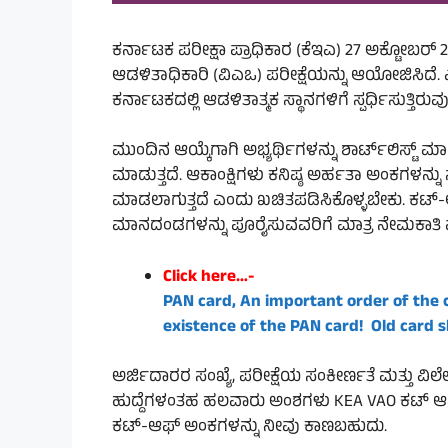
ಕರ್ನಾಟಕ ಪರೀಕ್ಷಾ ಪ್ರಾಧಿಕಾರ (ಕೆಇಎ) 27 ಅಕ್ಟೋಬರ್ 20
ಆಡಳಿತಾಧಿಕಾರಿ (ವಿಎಒ) ಪರೀಕ್ಷೆಯನ್ನು ಆಯೋಜಿಸಿದೆ.
ಕರ್ನಾಟಕದಲ್ಲಿ ಆಡಳಿತಾತ್ಮಕ ಸ್ಥಾನಗಳಿಗೆ ಸ್ಪರ್ಧಿಸುತ್ತಿರುವ
ಮುಂದಿನ ಆಯ್ಕೆಗಾಗಿ ಅಭ್ಯರ್ಥಿಗಳನ್ನು ಶಾರ್ಟ್‌ಲಿಸ್ಟ್ 
ಮಾಡುತ್ತದೆ. ಆಕಾಂಕ್ಷಿಗಳು ಕನಿಷ್ಠ ಅರ್ಹತಾ ಅಂಕಗಳನ್
ಮಾಡಲಾಗುತ್ತದೆ ಎಂದು ಖಚಿತಪಡಿಸಿಕೊಳ್ಳಬೇಕು. ಕಟ್-
ಮಾನದಂಡಗಳನ್ನು ಪೂರೈಸುವವರಿಗೆ ಮಾತ್ರ ನೇಮಕಾತಿ ಪ್
Click here…-
PAN card, An important order of the 
existence of the PAN card! Old card 
ಅರ್ಜಿದಾರರ ಸಂಖ್ಯೆ, ಪರೀಕ್ಷೆಯ ಸಂಕೀರ್ಣತೆ ಮತ್ತು ವಿಲೇಜ್
ಹುದ್ದೆಗಳಂತಹ ಹಲವಾರು ಅಂಶಗಳು KEA VAO ಕಟ್ ಆಫ್ ಮೇಲ
ಕಟ್-ಆಫ್ ಅಂಕಗಳನ್ನು ನೀವು ಕಾಣಬಹುದು.