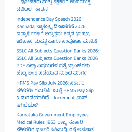
– ಪೋಷಕರು ಮತ್ತು ಶಿಕ್ಷಕರಿಗೆ ಉಪಯುಕ್ತ
ಡಿಜಿಟಲ್ ಸಾಧನ
Independence Day Speech 2026
Kannada: ಸ್ವಾತಂತ್ರ್ಯ ದಿನಾಚರಣೆ 2026
ವಿದ್ಯಾರ್ಥಿಗಳಿಗೆ ಅತ್ಯುತ್ತಮ ಕನ್ನಡ ಭಾಷಣ,
ಇತಿಹಾಸ, ಮಹತ್ವ ಹಾಗೂ ಸಂಪೂರ್ಣ ಮಾಹಿತಿ
SSLC All Subjects Question Banks 2026:
SSLC All Subjects Question Banks 2026
PDF ಎಲ್ಲಾ ವಿಷಯಗಳ ಪ್ರಶ್ನೆ ಬ್ಯಾಂಕ್‌ಗಳು –
ಹೆಚ್ಚು ಅಂಕ ಪಡೆಯುವ ಸುಲಭ ಮಾರ್ಗ
HRMS Pay Slip July 2026: ಸರ್ಕಾರಿ
ನೌಕರರೇ ಗಮನಿಸಿ! ಜುಲೈ HRMS Pay Slip
ಬಿಡುಗಡೆಯಾಗಿದೆ – Increment ಮಿಸ್
ಆಗಿದೆಯೇ?
Karnataka Government Employees
Medical Rules 1963: ರಾಜ್ಯ ಸರ್ಕಾರಿ
ನೌಕರರಿಗೆ ಭರ್ಜರಿ ಸಿಹಿಸುದ್ದಿ: ರಸ್ತೆ ಅಪಘಾತ