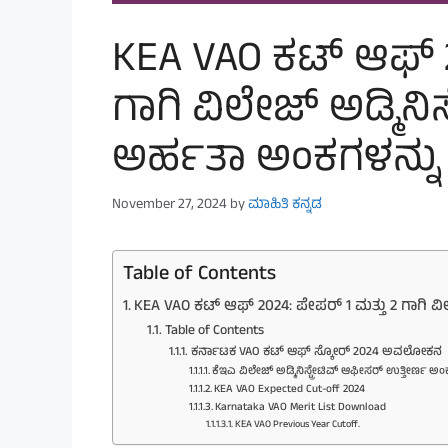
KEA VAO ಕಟ್ ಆಫ್ 2
ಗಾಗಿ ವಿಲೇಜ್ ಅಡ್ಮಿನಿ
ಅರ್ಹತಾ ಅಂಕಗಳನ್ನು 
November 27, 2024
by
ಮಾಹಿತಿ ಕನ್ನಡ
Table of Contents
KEA VAO ಕಟ್ ಆಫ್ 2024: ಪೇಪರ್ 1 ಮತ್ತು 2 ಗಾಗಿ ವಿಲ
Table of Contents
ಕರ್ನಾಟಕ VAO ಕಟ್ ಆಫ್ ಸ್ಕೋರ್ 2024 ಅವಲೋಕನ
ಕೆಇಎ ವಿಲೇಜ್ ಅಡ್ಮಿನಿಸ್ಟ್ರೇಟಿವ್ ಆಫೀಸರ್ ಉತ್ತೀರ್ಣ ಅಂ
KEA VAO Expected Cut-off 2024
Karnataka VAO Merit List Download
KEA VAO Previous Year Cutoff.