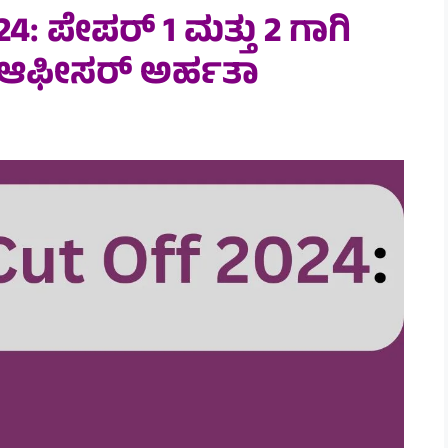
: ಪೇಪರ್ 1 ಮತ್ತು 2 ಗಾಗಿ
ಿವ್ ಆಫೀಸರ್ ಅರ್ಹತಾ