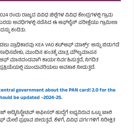
24 ರಂದು ರಾಜ್ಯದ ವಿವಿಧ ಜಿಲ್ಲೆಗಳ ವಿವಿಧ ಕೇಂದ್ರಗಳಲ್ಲಿ ಗ್ರಾಮ
 ಎರಡು ಅವಧಿಗಳಲ್ಲಿ ನಡೆಸಿದ ಈ ಆಫ್‌ಲೈನ್ ಪರೀಕ್ಷೆಯು ಗ್ರಾಮೀಣ
ುದನ್ನು ಕಂಡಿತು.
ಮಾಡಲು ಪ್ರಾಧಿಕಾರವು KEA VAO ಕಟ್ಆಫ್ ಮಾರ್ಕ್ಸ್ ಅನ್ನು ಬಿಡುಗಡೆ
ನು ಸಾಧಿಸಬೇಕು, ಮುಂದಿನ ಹಂತಕ್ಕೆ ಮಾತ್ರ ಮೌಲ್ಯಮಾಪನ
ಆಫ್ ಮಾನದಂಡವಾಗಿ ಕಾರ್ಯನಿರ್ವಹಿಸುತ್ತದೆ, ನಿಗದಿತ
ರಕ್ರಿಯೆಯಲ್ಲಿ ಮುಂದುವರಿಯಲು ಅವಕಾಶ ನೀಡುತ್ತದೆ.
central government about the PAN card! 2.0 for the
should be updated –
2024-25
.
 ಅಡ್ಮಿನಿಸ್ಟ್ರೇಟಿವ್ ಆಫೀಸರ್ ಹುದ್ದೆಗೆ ಲಭ್ಯವಿರುವ ಒಟ್ಟು ಖಾಲಿ
ೆ ಪ್ರಭಾವ ಬೀರುತ್ತವೆ. ಕೆಳಗೆ, ವಿವಿಧ ವರ್ಗಗಳಿಗೆ ನಿರೀಕ್ಷಿತ