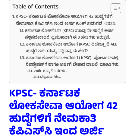
Table of Contents
KPSC- ಕರ್ನಾಟಕ ಲೋಕಸೇವಾ ಆಯೋಗ 42 ಹುದ್ದೆಗಳಿಗೆ
ನೇಮಕಾತಿ ಕೆಪಿಎಸ್‌ಸಿ ಇಂದ ಅರ್ಜಿ ಲಿಂಕ್ ಬಿಡುಗಡೆ -2024.
ಕರ್ನಾಟಕ ಲೋಕಸೇವಾ (KPSC) ಯಾವುದೇ ಹುದ್ದೆಗೆ ಅರ್ಜಿ
ಸಲ್ಲಿಸಬೇಕಾದರೆ ಪ್ರಮುಖವಾಗಿ ಈ 3 ಹಂತಗಳು ಇರುತ್ತವೆ.
ಕರ್ನಾಟಕ ಲೋಕಸೇವಾ ಆಯೋಗ (KPSC) ಪಿಡಬ್ಲ್ಯೂಡಿ AEE
ಹುದ್ದೆಗೆ ಅರ್ಜಿಯನ್ನು ಸಲ್ಲಿಸುವುದು ಹೇಗೆ?
ಕರ್ನಾಟಕ ಲೋಕಸೇವಾ ಆಯೋಗ ( KPSC) ಪೋರ್ಟಲ್‌ನಲ್ಲಿ
ರಿಜಿಸ್ಟ್ರೇಷನ್‌ಗೆ ಹಾಗೂ ಅರ್ಜಿಗೆ ಬೇಕಾದ ದಾಖಲೆ, ಮಾಹಿತಿಗಳು.
ಅರ್ಜಿ ಶುಲ್ಕ ವಿವರಗಳು .
ಧನ್ಯವಾದಗಳು…..
KPSC- ಕರ್ನಾಟಕ
ಲೋಕಸೇವಾ ಆಯೋಗ 42
ಹುದ್ದೆಗಳಿಗೆ ನೇಮಕಾತಿ
ಕೆಪಿಎಸ್‌ಸಿ ಇಂದ ಅರ್ಜಿ