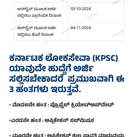
ಕರ್ನಾಟಕ ಲೋಕಸೇವಾ (KPSC)
ಯಾವುದೇ ಹುದ್ದೆಗೆ ಅರ್ಜಿ
ಸಲ್ಲಿಸಬೇಕಾದರೆ ಪ್ರಮುಖವಾಗಿ ಈ
3 ಹಂತಗಳು ಇರುತ್ತವೆ.
• ಮೊದಲನೇ ಹಂತ : ಪ್ರೊಫೈಲ್ ಕ್ರಿಯೇಟ್‌ಅಪ್‌ಡೇಟ್‌
•ಎರಡನೇ ಹಂತ : ಅಪ್ಲಿಕೇಶನ್ ಸಬ್‌ಮಿಷನ
• ಮೂರನೇ ಹಂತ : ಅಪ್ಲಿಕೇಶನ್‌ ಶುಲ್ಕ ಪಾವತಿ ಮಾಡುವುದು.