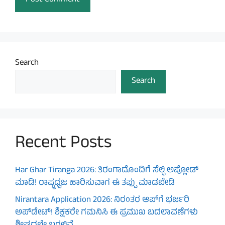
Search
Search
Recent Posts
Har Ghar Tiranga 2026: ತಿರಂಗಾದೊಂದಿಗೆ ಸೆಲ್ಫಿ ಅಪ್ಲೋಡ್
ಮಾಡಿ! ರಾಷ್ಟ್ರಧ್ವಜ ಹಾರಿಸುವಾಗ ಈ ತಪ್ಪು ಮಾಡಬೇಡಿ
Nirantara Application 2026: ನಿರಂತರ ಆಪ್‌ಗೆ ಭರ್ಜರಿ
ಅಪ್‌ಡೇಟ್! ಶಿಕ್ಷಕರೇ ಗಮನಿಸಿ ಈ ಪ್ರಮುಖ ಬದಲಾವಣೆಗಳು