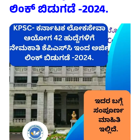
ಲಿಂಕ್ ಬಿಡುಗಡೆ -2024.