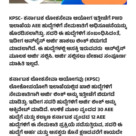
KPSC- ಕರ್ನಾಟಕ ಲೋಕಸೇವಾ ಆಯೋಗ ಇತ್ತೀಚೆಗೆ PWD
ಇಲಾಖೆಯ AEE ಹುದ್ದೆಗಳಿಗೆ ನೇಮಕಾತಿಗೆ ಅಧಿಸೂಚನೆಯನ್ನು
ಹೊರಡಿಸಲಾಗಿತ್ತು. ಸದರಿ ಈ ಹುದ್ದೆಗಳಿಗೆ ಸಂಬಂಧಿಸಿದಂತೆ,
ಇದೀಗ ಆನ್‌ಲೈನ್‌ ಅರ್ಜಿ ಹಾಕಲು ಲಿಂಕ್‌ ಬಿಡುಗಡೆ
ಮಾಡಲಾಗಿದೆ. ಈ ಹುದ್ದೆಗಳಲ್ಲಿ ಆಸಕ್ತಿ ಇರುವವರು ಆನ್‌ಲೈನ್‌
ಮೂಲಕ ಅರ್ಜಿ ಸಲ್ಲಿಸಿ. ಅರ್ಜಿ ಸಲ್ಲಿಸಲು ಬೇಕಾದ ಸಂಪೂರ್ಣ
ಮಾಹಿತಿ ಇಲ್ಲದೆ.
ಕರ್ನಾಟಕ ಲೋಕಸೇವಾ ಆಯೋಗವು (KPSC)
ಲೋಕೋಪಯೋಗಿ ಇಲಾಖೆಯಲ್ಲಿನ ಖಾಲಿ ಹುದ್ದೆಗಳಿಗೆ
ನೇಮಕಾತಿಗಾಗಿ ಅರ್ಜಿ ಲಿಂಕ್‌ ಅನ್ನು ಇತ್ತೀಚೆಗೆ ಬಿಡುಗಡೆ
ಮಾಡಿತ್ತು. ಇದೀಗ ಸದರಿ ಹುದ್ದೆಗಳಿಗೆ ಅರ್ಜಿ ಲಿಂಕ್‌ ಅನ್ನು
ಆಕ್ಟಿವೇಟ್‌ ಮಾಡಿದೆ. ಉಳಿಕೆ ಮೂಲ ವೃಂದದ 30 AEE
ಹುದ್ದೆಗೆ ಮತ್ತು ಕಲ್ಯಾಣ ಕರ್ನಾಟಕ ವೃಂದದ 12 AEE
ಹುದ್ದೆಗಳಿಗೆ ಈ ನೇಮಕಾತಿ ಪ್ರಕ್ರಿಯೆ ನಡೆಸುತ್ತಿರುವ, ಸದರಿ ಈ
ಹುದ್ದೆಗೆ ಅರ್ಹ ಮತ್ತು ಆಸಕ್ತರು ಕೊನೆ ಕ್ಷಣದವರೆಗೆ ಕಾಯದೇ