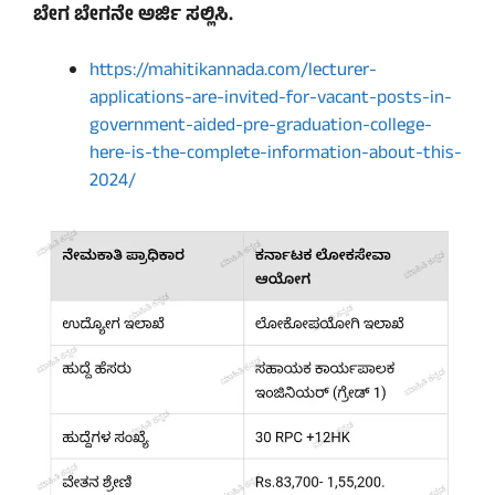
ಬೇಗ ಬೇಗನೇ ಅರ್ಜಿ ಸಲ್ಲಿಸಿ.
https://mahitikannada.com/lecturer-
applications-are-invited-for-vacant-posts-in-
government-aided-pre-graduation-college-
here-is-the-complete-information-about-this-
2024/