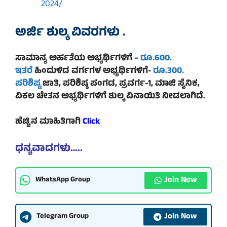
2024/
ಅರ್ಜಿ ಶುಲ್ಕ ವಿವರಗಳು .
ಸಾಮಾನ್ಯ ಅರ್ಹತೆಯ ಅಭ್ಯರ್ಥಿಗಳಿಗೆ –
ರೂ.600.
ಇತರೆ
ಹಿಂದುಳಿದ ವರ್ಗಗಳ ಅಭ್ಯರ್ಥಿಗಳಿಗೆ-
ರೂ.300.
ಪರಿಶಿಷ್ಟ
ಜಾತಿ, ಪರಿಶಿಷ್ಠ ಪಂಗಡ, ಪ್ರವರ್ಗ-1, ಮಾಜಿ ಸೈನಿಕ,
ವಿಕಲ ಚೇತನ ಅಭ್ಯರ್ಥಿಗಳಿಗೆ ಶುಲ್ಕ ವಿನಾಯಿತಿ ನೀಡಲಾಗಿದೆ.
ಹೆಚ್ಚಿನ ಮಾಹಿತಿಗಾಗಿ
Click
ಧನ್ಯವಾದಗಳು…..
Join Now
WhatsApp Group
Join Now
Telegram Group