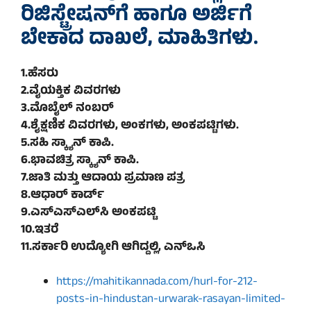
ರಿಜಿಸ್ಟ್ರೇಷನ್‌ಗೆ ಹಾಗೂ ಅರ್ಜಿಗೆ
ಬೇಕಾದ ದಾಖಲೆ, ಮಾಹಿತಿಗಳು.
1.ಹೆಸರು
2.ವೈಯಕ್ತಿಕ ವಿವರಗಳು
3.ಮೊಬೈಲ್ ನಂಬರ್
4.ಶೈಕ್ಷಣಿಕ ವಿವರಗಳು, ಅಂಕಗಳು, ಅಂಕಪಟ್ಟಿಗಳು.
5.ಸಹಿ ಸ್ಕ್ಯಾನ್‌ ಕಾಪಿ.
6.ಭಾವಚಿತ್ರ ಸ್ಕ್ಯಾನ್‌ ಕಾಪಿ.
7.ಜಾತಿ ಮತ್ತು ಆದಾಯ ಪ್ರಮಾಣ ಪತ್ರ
8.ಆಧಾರ್ ಕಾರ್ಡ್
9.ಎಸ್‌ಎಸ್‌ಎಲ್‌ಸಿ ಅಂಕಪಟ್ಟಿ
10.ಇತರೆ
11.ಸರ್ಕಾರಿ ಉದ್ಯೋಗಿ ಆಗಿದ್ದಲ್ಲಿ, ಎನ್‌ಒಸಿ
https://mahitikannada.com/hurl-for-212-
posts-in-hindustan-urwarak-rasayan-limited-