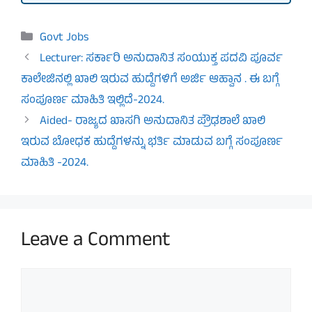
Categories
Govt Jobs
Lecturer: ಸರ್ಕಾರಿ ಅನುದಾನಿತ ಸಂಯುಕ್ತ ಪದವಿ ಪೂರ್ವ
ಕಾಲೇಜಿನಲ್ಲಿ ಖಾಲಿ ಇರುವ ಹುದ್ದೆಗಳಿಗೆ ಅರ್ಜಿ ಆಹ್ವಾನ . ಈ ಬಗ್ಗೆ
ಸಂಪೂರ್ಣ ಮಾಹಿತಿ ಇಲ್ಲಿದೆ-2024.
Aided- ರಾಜ್ಯದ ಖಾಸಗಿ ಅನುದಾನಿತ ಪ್ರೌಢಶಾಲೆ ಖಾಲಿ
ಇರುವ ಬೋಧಕ ಹುದ್ದೆಗಳನ್ನು ಭರ್ತಿ ಮಾಡುವ ಬಗ್ಗೆ ಸಂಪೂರ್ಣ
ಮಾಹಿತಿ -2024.
Leave a Comment
Comment