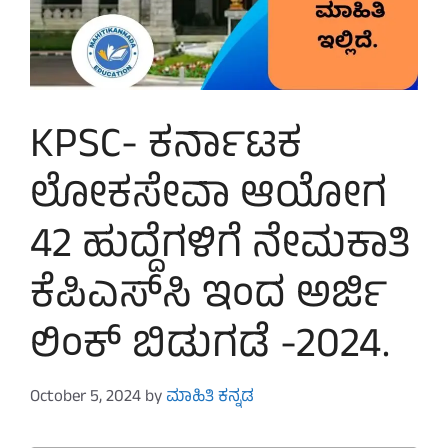
KPSC- ಕರ್ನಾಟಕ
ಲೋಕಸೇವಾ ಆಯೋಗ
42 ಹುದ್ದೆಗಳಿಗೆ ನೇಮಕಾತಿ
ಕೆಪಿಎಸ್‌ಸಿ ಇಂದ ಅರ್ಜಿ
ಲಿಂಕ್ ಬಿಡುಗಡೆ -2024.
October 5, 2024
by
ಮಾಹಿತಿ ಕನ್ನಡ