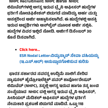
NHPC Recruitment: NHPC ಹಾಗೂ NHDC
ಲಿಮಿಟೆಡ್‌ಗಳಲ್ಲಿ ಅಗತ್ಯ ಇರುವ ಟ್ರೈನಿ ಆಫೀಸರ್‌ ಹುದ್ದೆಗಳ
ಭರ್ತಿಗೆ ನೋಟಿಫಿಕೇಶನ್‌ ಬಿಡುಗಡೆ ಮಾಡಿದ್ದು, ಅರ್ಹ ಮತ್ತು
ಆಸಕ್ತರಿಂದ ಅರ್ಜಿ ಆಹ್ವಾನಿಸಲಾಗಿದೆ. ಈ ಹುದ್ದೆಗಳಲ್ಲಿ ಆಸಕ್ತಿ
ಇರುವ ಅಭ್ಯರ್ಥಿಗಳು ಆನ್‌ಲೈನ್‌ ಮೂಲಕ ಅರ್ಜಿ ಸಲ್ಲಿಸಿ.
ಹುದ್ದೆಗಳ ವಿವರ ಇಲ್ಲಿದೆ ನೋಡಿ. ಅರ್ಜಿಗೆ ಡಿಸೆಂಬರ್ 30
ಕೊನೆ ದಿನವಾಗಿದೆ.
Click here…
ESR Nodal Letter:ವಿದ್ಯುನ್ಮಾನ್ ಸೇವಾ ವಹಿಯನ್ನು
(
ಇ.ಎಸ್.ಆರ್
) ಅನುಷ್ಠಾನಗೊಳಿಸುವ ಕುರಿತು
ಭಾರತ ಸರ್ಕಾರದ ನವರತ್ನ ಉದ್ದಿಮೆ ಸಾಲಿಗೆ ಸೇರಿದ
ನ್ಯಾಷನಲ್ ಹೈಡ್ರೋಇಲೆಕ್ಟ್ರಿಕ್ ಪವರ್‌ ಕಾರ್ಪೋರೇಷನ್‌
ಲಿಮಿಟೆಡ್‌ (NHPC), ತನ್ನಲ್ಲಿ ಅಗತ್ಯ ಇರುವ ಹಾಗೂ ತನ್ನ ಜಂಟಿ
ಸಂಸ್ಥೆಯಾದ NHDC ದಲ್ಲಿ ಅಗತ್ಯ ಇರುವ ಟ್ರೈನಿ ಆಫೀಸರ್,
ಸೀನಿಯರ್ ಮೆಡಿಕಲ್ ಆಫೀಸರ್ ಹುದ್ದೆಗಳ ಭರ್ತಿಗೆ
ನೇಮಕಾತಿ ಪ್ರಕಟಣೆ ಬಿಡುಗಡೆ ಮಾಡಿದೆ. ಒಟ್ಟು 118