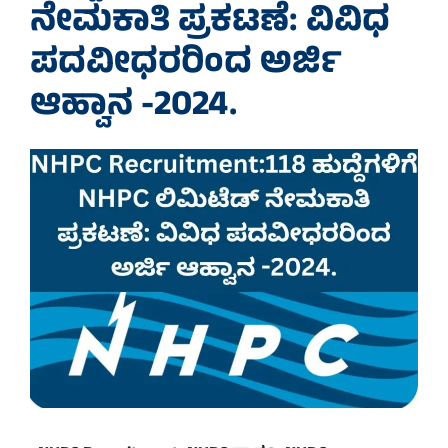
ನೇಮಕಾತಿ ಪ್ರಕಟಣೆ: ವಿವಿಧ
ಪದವೀಧರರಿಂದ ಅರ್ಜಿ
ಆಹ್ವಾನ -2024.