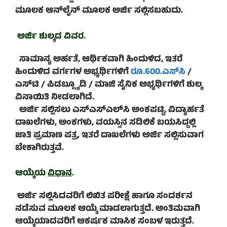
ಮೂಲಕ ಆನ್‌ಲೈನ್‌ ಮೂಲಕ ಅರ್ಜಿ ಸಲ್ಲಿಸಬಹುದು.
ಅರ್ಜಿ ಶುಲ್ಕದ ವಿವರ.
ಸಾಮಾನ್ಯ ಅರ್ಹತೆ, ಆರ್ಥಿಕವಾಗಿ ಹಿಂದುಳಿದ, ಇತರೆ
ಹಿಂದುಳಿದ ವರ್ಗಗಳ ಅಭ್ಯರ್ಥಿಗಳಿಗೆ
ರೂ.600.ಎಸ್‌ಸಿ
/
ಎಸ್‌ಟಿ / ಪಿಡಬ್ಲ್ಯೂಡಿ / ಮಾಜಿ ಸೈನಿಕ ಅಭ್ಯರ್ಥಿಗಳಿಗೆ ಶುಲ್ಕ
ವಿನಾಯಿತಿ ನೀಡಲಾಗಿದೆ.
ಅರ್ಜಿ ಸಲ್ಲಿಸಲು ಎಸ್‌ಎಸ್‌ಎಲ್‌ಸಿ ಅಂಕಪಟ್ಟಿ, ವಿದ್ಯಾರ್ಹತೆ
ದಾಖಲೆಗಳು, ಅಂಕಗಳು, ವಯಸ್ಸಿನ ಸಡಿಲಿಕೆ ಬಯಸಿದ್ದಲ್ಲಿ
ಜಾತಿ ಪ್ರಮಾಣ ಪತ್ರ, ಇತರೆ ದಾಖಲೆಗಳು ಅರ್ಜಿ ಸಲ್ಲಿಸುವಾಗ
ಬೇಕಾಗಿರುತ್ತವೆ.
ಆಯ್ಕೆಯ
ವಿಧಾನ
.
ಅರ್ಜಿ ಸಲ್ಲಿಸಿದವರಿಗೆ ಲಿಖಿತ ಪರೀಕ್ಷೆ ಹಾಗೂ ಸಂದರ್ಶನ
ನಡೆಸುವ ಮೂಲಕ ಆಯ್ಕೆ ಮಾಡಲಾಗುತ್ತದೆ. ಅಂತಿಮವಾಗಿ
ಆಯ್ಕೆಯಾದವರಿಗೆ ಆಕರ್ಷಕ ಮಾಸಿಕ ಸಂಬಳ ಇರುತ್ತದೆ.