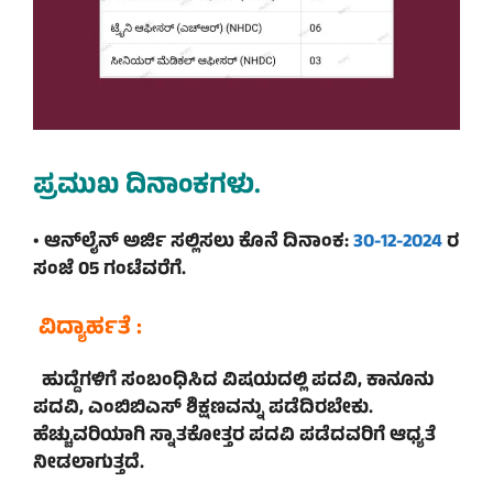
ಪ್ರಮುಖ ದಿನಾಂಕಗಳು.
• ಆನ್‌ಲೈನ್‌ ಅರ್ಜಿ ಸಲ್ಲಿಸಲು ಕೊನೆ ದಿನಾಂಕ:
30-12-2024
ರ
ಸಂಜೆ 05 ಗಂಟೆವರೆಗೆ.
ವಿದ್ಯಾರ್ಹತೆ :
ಹುದ್ದೆಗಳಿಗೆ ಸಂಬಂಧಿಸಿದ ವಿಷಯದಲ್ಲಿ ಪದವಿ, ಕಾನೂನು
ಪದವಿ, ಎಂಬಿಬಿಎಸ್‌ ಶಿಕ್ಷಣವನ್ನು ಪಡೆದಿರಬೇಕು.
ಹೆಚ್ಚುವರಿಯಾಗಿ ಸ್ನಾತಕೋತ್ತರ ಪದವಿ ಪಡೆದವರಿಗೆ ಆಧ್ಯತೆ
ನೀಡಲಾಗುತ್ತದೆ.