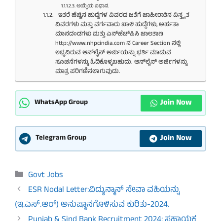
ಆಯ್ಕೆಯ ವಿಧಾನ.
ಇತರೆ ಹೆಚ್ಚಿನ ಹುದ್ದೆಗಳ ವಿವರದ ಜತೆಗೆ ಜಾಹೀರಾತಿನ ವಿಸ್ತೃತ
ವಿವರಗಳು ಮತ್ತು ವರ್ಗವಾರು ಖಾಲಿ ಹುದ್ದೆಗಳು, ಅರ್ಹತಾ
ಮಾನದಂಡಗಳು ಮತ್ತು ಎನ್‌ಹೆಚ್‌ಪಿಸಿ ಜಾಲತಾಣ
http://www.nhpcindia.com ನ Career Section ನಲ್ಲಿ
ಲಭ್ಯವಿರುವ ಆನ್‌ಲೈನ್‌ ಅರ್ಜಿಯನ್ನು ಭರ್ತಿ ಮಾಡುವ
ಸೂಚನೆಗಳನ್ನು ಓದಿಕೊಳ್ಳಬಹುದು. ಆನ್‌ಲೈನ್ ಅರ್ಜಿಗಳನ್ನು
ಮಾತ್ರ ಪರಿಗಣಿಸಲಾಗುವುದು.
Join Now
WhatsApp Group
Join Now
Telegram Group
Categories
Govt Jobs
ESR Nodal Letter:ವಿದ್ಯುನ್ಮಾನ್ ಸೇವಾ ವಹಿಯನ್ನು
(ಇ.ಎಸ್.ಆರ್) ಅನುಷ್ಠಾನಗೊಳಿಸುವ ಕುರಿತು-2024.
Punjab & Sind Bank Recruitment 2024: ಸಹಾಯಕ