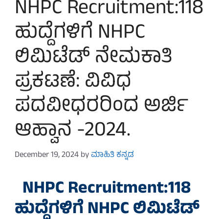
NHPC Recruitment:118
ಹುದ್ದೆಗಳಿಗೆ NHPC
ಲಿಮಿಟೆಡ್‌ ನೇಮಕಾತಿ
ಪ್ರಕಟಣೆ: ವಿವಿಧ
ಪದವೀಧರರಿಂದ ಅರ್ಜಿ
ಆಹ್ವಾನ -2024.
December 19, 2024
by
ಮಾಹಿತಿ ಕನ್ನಡ
NHPC Recruitment:118
ಹುದ್ದೆಗಳಿಗೆ NHPC ಲಿಮಿಟೆಡ್‌