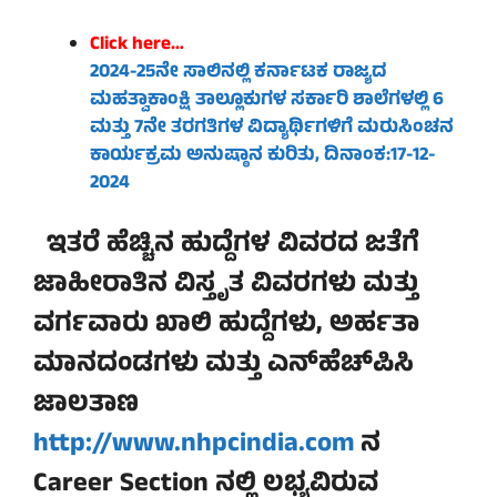
Click here…
2024-25ನೇ ಸಾಲಿನಲ್ಲಿ ಕರ್ನಾಟಕ ರಾಜ್ಯದ
ಮಹತ್ವಾಕಾಂಕ್ಷಿ ತಾಲ್ಲೂಕುಗಳ ಸರ್ಕಾರಿ ಶಾಲೆಗಳಲ್ಲಿ 6
ಮತ್ತು 7ನೇ ತರಗತಿಗಳ ವಿದ್ಯಾರ್ಥಿಗಳಿಗೆ ಮರುಸಿಂಚನ
ಕಾರ್ಯಕ್ರಮ ಅನುಷ್ಠಾನ ಕುರಿತು, ದಿನಾಂಕ:17-12-
2024
ಇತರೆ ಹೆಚ್ಚಿನ ಹುದ್ದೆಗಳ ವಿವರದ ಜತೆಗೆ
ಜಾಹೀರಾತಿನ ವಿಸ್ತೃತ ವಿವರಗಳು ಮತ್ತು
ವರ್ಗವಾರು ಖಾಲಿ ಹುದ್ದೆಗಳು, ಅರ್ಹತಾ
ಮಾನದಂಡಗಳು ಮತ್ತು ಎನ್‌ಹೆಚ್‌ಪಿಸಿ
ಜಾಲತಾಣ
http://www.nhpcindia.com
ನ
Career Section ನಲ್ಲಿ ಲಭ್ಯವಿರುವ