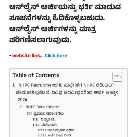
ಆನ್‌ಲೈನ್‌ ಅರ್ಜಿಯನ್ನು ಭರ್ತಿ ಮಾಡುವ
ಸೂಚನೆಗಳನ್ನು ಓದಿಕೊಳ್ಳಬಹುದು.
ಆನ್‌ಲೈನ್ ಅರ್ಜಿಗಳನ್ನು ಮಾತ್ರ
ಪರಿಗಣಿಸಲಾಗುವುದು.
•
website link…
Click here
Table of Contents
NHPC Recruitment:118 ಹುದ್ದೆಗಳಿಗೆ NHPC ಲಿಮಿಟೆಡ್‌
ನೇಮಕಾತಿ ಪ್ರಕಟಣೆ: ವಿವಿಧ ಪದವೀಧರರಿಂದ ಅರ್ಜಿ ಆಹ್ವಾನ
-2024.
NHPC Recruitment:
ಪ್ರಮುಖ ದಿನಾಂಕಗಳು.
ವಿದ್ಯಾರ್ಹತೆ :
ವಯೋಮಿತಿ.
ಅರ್ಜಿ ಸಲ್ಲಿಸುವ ವಿಧಾನ.
ಅರ್ಜಿ ಶುಲ್ಕದ ವಿವರ.