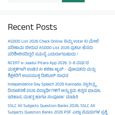
Recent Posts
ASDDO List 2026 Check Online: ನಿಮ್ಮ Voter ID ಮೇಲೆ
ಪರಿಣಾಮ ಬೀರುವ ASDDO List 2026 ಪ್ರಕಟ! ಹೆಸರು
ಪರಿಶೀಲಿಸದಿದ್ದರೆ ಸಮಸ್ಯೆ ಎದುರಾಗಬಹುದು !
NCERT e-Jaadui Pitara App 2026: 3–8 ವರ್ಷದ
ಮಕ್ಕಳಿಗಾಗಿ ಉಚಿತ AI ಕಲಿಕಾ ಆ್ಯಪ್ – ಪೋಷಕರು ಮತ್ತು
ಶಿಕ್ಷಕರಿಗೆ ಉಪಯುಕ್ತ ಡಿಜಿಟಲ್ ಸಾಧನ
Independence Day Speech 2026 Kannada: ಸ್ವಾತಂತ್ರ್ಯ
ದಿನಾಚರಣೆ 2026 ವಿದ್ಯಾರ್ಥಿಗಳಿಗೆ ಅತ್ಯುತ್ತಮ ಕನ್ನಡ ಭಾಷಣ,
ಇತಿಹಾಸ, ಮಹತ್ವ ಹಾಗೂ ಸಂಪೂರ್ಣ ಮಾಹಿತಿ
SSLC All Subjects Question Banks 2026: SSLC All
Subjects Question Banks 2026 PDF ಎಲ್ಲಾ ವಿಷಯಗಳ ಪ್ರಶ್ನೆ